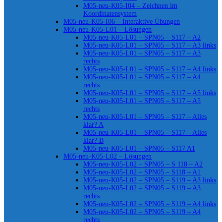
M05-neu-K05-I04 – Zeichnen im
Koordinatensystem
M05-neu-K05-I06 – Interaktive Übungen
M05-neu-K05-L01 – Lösungen
M05-neu-K05-L01 – SPN05 – S117 – A2
M05-neu-K05-L01 – SPN05 – S117 – A3 links
M05-neu-K05-L01 – SPN05 – S117 – A3
rechts
M05-neu-K05-L01 – SPN05 – S117 – A4 links
M05-neu-K05-L01 – SPN05 – S117 – A4
rechts
M05-neu-K05-L01 – SPN05 – S117 – A5 links
M05-neu-K05-L01 – SPN05 – S117 – A5
rechts
M05-neu-K05-L01 – SPN05 – S117 – Alles
klar? A
M05-neu-K05-L01 – SPN05 – S117 – Alles
klar? B
M05-neu-K05-L01 – SPN05 – S117 A1
M05-neu-K05-L02 – Lösungen
M05-neu-K05-L02 – SPN05 – S 118 – A2
M05-neu-K05-L02 – SPN05 – S118 – A1
M05-neu-K05-L02 – SPN05 – S119 – A3 links
M05-neu-K05-L02 – SPN05 – S119 – A3
rechts
M05-neu-K05-L02 – SPN05 – S119 – A4 links
M05-neu-K05-L02 – SPN05 – S119 – A4
rechts