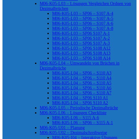
M06-K05-L03 – Lösungen Vergleichen Ordnen von
Dezimalbrüchen
M06-K05-L03 – SP06 – S107 A-4
M06-K05-L03 – SP06 – S107 A-5
M06-K05-L03 – SP06 – S107 A-6
M06-K05-L03 – SP06 – S107 A-8
M06-K05-L03 – SP06 S107 A-1
M06-K05-L03 – SP06 S107 A-2
M06-K05-L03 – SP06 S107 A-3
M06-K05-L03 – SP06 S108 A12
M06-K05-L03 – SP06 S108 A13
M06-K05-L03 – SP06 S108 A14
M06-K05-L04 – Umwandeln von Brüchen in
Dezimalbrüche
M06-K05-L04 – SP06 – S110 A3
M06-K05-L04 – SP06 – S110 A4
M06-K05-L04 – SP06 – S110 A5
M06-K05-L04 – SP06 – S110 A6
M06-K05-L04 – SP06 – S110 A7
M06-K05-L04 – SP06 S110 A1
M06-K05-L04 – SP06 S110 A2
M06-K05-L05 – Periodische Dezimalbrüche
M06-K05-L06 – Lösungen Checkliste
M06-K05-L06 – S115 A-6
M06-K05-L06 – SP06 – S115 A-1
M06-K05-U01 – Planung
M06-K05-U02 – Dezimalschreibweise
M06-K05-I04 – Interaktive Übungen