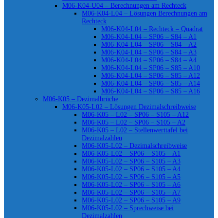
M06-K04-U04 – Berechnungen am Rechteck
M06-K04-L04 – Lösungen Berechnungen am
Rechteck
M06-K04-L04 – Rechteck – Quadrat
M06-K04-L04 – SP06 – S84 – A1
M06-K04-L04 – SP06 – S84 – A2
M06-K04-L04 – SP06 – S84 – A3
M06-K04-L04 – SP06 – S84 – A4
M06-K04-L04 – SP06 – S85 – A10
M06-K04-L04 – SP06 – S85 – A12
M06-K04-L04 – SP06 – S85 – A14
M06-K04-L04 – SP06 – S85 – A16
M06-K05 – Dezimalbrüche
M06-K05-L02 – Lösungen Dezimalschreibweise
M06-K05 – L02 – SP06 – S105 – A12
M06-K05 – L02 – SP06 – S105 – A2
M06-K05 – L02 – Stellenwerttafel bei
Dezimalzahlen
M06-K05-L02 – Dezimalschreibweise
M06-K05-L02 – SP06 – S105 – A1
M06-K05-L02 – SP06 – S105 – A3
M06-K05-L02 – SP06 – S105 – A4
M06-K05-L02 – SP06 – S105 – A5
M06-K05-L02 – SP06 – S105 – A6
M06-K05-L02 – SP06 – S105 – A7
M06-K05-L02 – SP06 – S105 – A9
M06-K05-L02 – Sprechweise bei
Dezimalzahlen