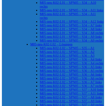
M05-neu-K02-L01 – SPN05 – S34 – A10
rechts
M05-neu-K02-L01 – SPN05 – S34 – A11 links
M05-neu-K02-L01 – SPN05 – S34 – A11
rechts
M05-neu-K02-L01 – SPN05 – S34 – A12 links
M05-neu-K02-L01 – SPN05 – S34 – A7 links
M05-neu-K02-L01 – SPN05 – S34 – A8 links
M05-neu-K02-L01 – SPN05 – S34 – A8 rechts
M05-neu-K02-L01 – SPN05 – S34 – A9 links
M05-neu-K02-L01 – SPN05 – S34 – A9 rechts
M05-neu-K02-L02 – Lösungen
M05-neu-K02-L02 – SPN05 – S35 – A1
M05-neu-K02-L02 – SPN05 – S36 – A2
M05-neu-K02-L02 – SPN05 – S36 – A3
M05-neu-K02-L02 – SPN05 – S36 – A4 links
M05-neu-K02-L02 – SPN05 – S36 – A4 rechts
M05-neu-K02-L02 – SPN05 – S36 – A5 links
M05-neu-K02-L02 – SPN05 – S36 – A5 rechts
M05-neu-K02-L02 – SPN05 – S36 – A6 links
M05-neu-K02-L02 – SPN05 – S36 – A6 rechts
M05-neu-K02-L02 – SPN05 – S36 – A7 links
M05-neu-K02-L02 – SPN05 – S36 – A7 rechts
M05-neu-K02-L02 – SPN05 – S37 – A10 links
M05-neu-K02-L02 – SPN05 – S37 – A11 links
M05-neu-K02-L02 – SPN05 – S37 – A8 links
M05-neu-K02-L02 – SPN05 – S37 – A9 links
M05-neu-K02-L02 – SPN05 – S37 – A9 rechts