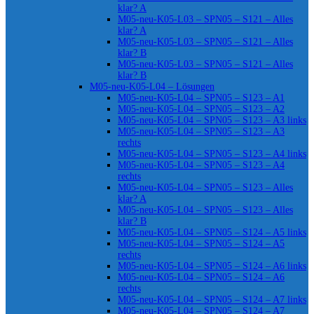
klar? A
M05-neu-K05-L03 – SPN05 – S121 – Alles
klar? A
M05-neu-K05-L03 – SPN05 – S121 – Alles
klar? B
M05-neu-K05-L03 – SPN05 – S121 – Alles
klar? B
M05-neu-K05-L04 – Lösungen
M05-neu-K05-L04 – SPN05 – S123 – A1
M05-neu-K05-L04 – SPN05 – S123 – A2
M05-neu-K05-L04 – SPN05 – S123 – A3 links
M05-neu-K05-L04 – SPN05 – S123 – A3
rechts
M05-neu-K05-L04 – SPN05 – S123 – A4 links
M05-neu-K05-L04 – SPN05 – S123 – A4
rechts
M05-neu-K05-L04 – SPN05 – S123 – Alles
klar? A
M05-neu-K05-L04 – SPN05 – S123 – Alles
klar? B
M05-neu-K05-L04 – SPN05 – S124 – A5 links
M05-neu-K05-L04 – SPN05 – S124 – A5
rechts
M05-neu-K05-L04 – SPN05 – S124 – A6 links
M05-neu-K05-L04 – SPN05 – S124 – A6
rechts
M05-neu-K05-L04 – SPN05 – S124 – A7 links
M05-neu-K05-L04 – SPN05 – S124 – A7