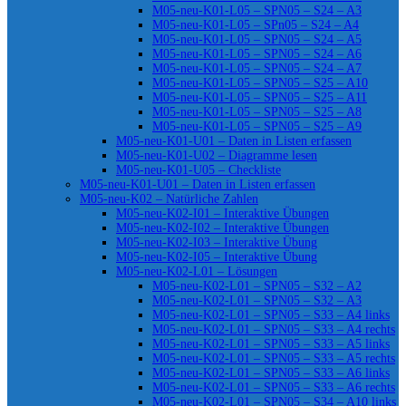
M05-neu-K01-L05 – SPN05 – S24 – A3
M05-neu-K01-L05 – SPn05 – S24 – A4
M05-neu-K01-L05 – SPN05 – S24 – A5
M05-neu-K01-L05 – SPN05 – S24 – A6
M05-neu-K01-L05 – SPN05 – S24 – A7
M05-neu-K01-L05 – SPN05 – S25 – A10
M05-neu-K01-L05 – SPN05 – S25 – A11
M05-neu-K01-L05 – SPN05 – S25 – A8
M05-neu-K01-L05 – SPN05 – S25 – A9
M05-neu-K01-U01 – Daten in Listen erfassen
M05-neu-K01-U02 – Diagramme lesen
M05-neu-K01-U05 – Checkliste
M05-neu-K01-U01 – Daten in Listen erfassen
M05-neu-K02 – Natürliche Zahlen
M05-neu-K02-I01 – Interaktive Übungen
M05-neu-K02-I02 – Interaktive Übungen
M05-neu-K02-I03 – Interaktive Übung
M05-neu-K02-I05 – Interaktive Übung
M05-neu-K02-L01 – Lösungen
M05-neu-K02-L01 – SPN05 – S32 – A2
M05-neu-K02-L01 – SPN05 – S32 – A3
M05-neu-K02-L01 – SPN05 – S33 – A4 links
M05-neu-K02-L01 – SPN05 – S33 – A4 rechts
M05-neu-K02-L01 – SPN05 – S33 – A5 links
M05-neu-K02-L01 – SPN05 – S33 – A5 rechts
M05-neu-K02-L01 – SPN05 – S33 – A6 links
M05-neu-K02-L01 – SPN05 – S33 – A6 rechts
M05-neu-K02-L01 – SPN05 – S34 – A10 links