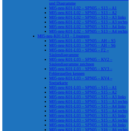
und Diagramme
M05-neu-K01-L02 – SPN05 – S13 – A1
M05-neu-K01-L02 – SPN05 – S13 – A2
M05-neu-K01-L02 – SPN05 – S13 – A3 links
M05-neu-K01-L02 – SPN05 – S13 – A3 rechts
M05-neu-K01-L02 – SPN05 – S13 – A4 links
M05-neu-K01-L02 – SPN05 – S13 – A4 rechts
M05-neu-K01-L03 – Lösungen
M05-neu-K01-L03 – SPN05 – AH – S5
M05-neu-K01-L03 – SPN05 – AH – S6
M05-neu-K01-L03 – SPN05 – F2 –
Säulendiagramme
M05-neu-K01-L03 – SPN05 – KV2 –
Säulendiagramme zeichnen
M05-neu-K01-L03 – SPN05 – KV3 –
Fehlerquellen kennen
M05-neu-K01-L03 – SPN05 – KV4 –
Speisekarte
M05-neu-K01-L03 – SPN05 – S15 – A1
M05-neu-K01-L03 – SPN05 – S15 – A2
M05-neu-K01-L03 – SPN05 – S15 – A3 links
M05-neu-K01-L03 – SPN05 – S15 – A3 rechts
M05-neu-K01-L03 – SPN05 – S15 – A4 links
M05-neu-K01-L03 – SPN05 – S15 – A4 rechts
M05-neu-K01-L03 – SPN05 – S15 – A5 links
M05-neu-K01-L03 – SPN05 – S15 – A5 rechts
M05-neu-K01-L03 – SPN05 – S16 – A6 links
M05-neu-K01-L03 – SPN05 – S16 – A6 rechts