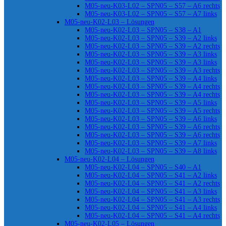
M05-neu-K03-L02 – SPN05 – S57 – A6 rechts
M05-neu-K03-L02 – SPN05 – S57 – A7 links
M05-neu-K02-L03 – Lösungen
M05-neu-K02-L03 – SPN05 – S38 – A1
M05-neu-K02-L03 – SPN05 – S39 – A2 links
M05-neu-K02-L03 – SPN05 – S39 – A2 rechts
M05-neu-K02-L03 – SPN05 – S39 – A3 links
M05-neu-K02-L03 – SPN05 – S39 – A3 links
M05-neu-K02-L03 – SPN05 – S39 – A3 rechts
M05-neu-K02-L03 – SPN05 – S39 – A4 links
M05-neu-K02-L03 – SPN05 – S39 – A4 rechts
M05-neu-K02-L03 – SPN05 – S39 – A4 rechts
M05-neu-K02-L03 – SPN05 – S39 – A5 links
M05-neu-K02-L03 – SPN05 – S39 – A5 rechts
M05-neu-K02-L03 – SPN05 – S39 – A6 links
M05-neu-K02-L03 – SPN05 – S39 – A6 rechts
M05-neu-K02-L03 – SPN05 – S39 – A6 rechts
M05-neu-K02-L03 – SPN05 – S39 – A7 links
M05-neu-K02-L03 – SPN05 – S39 – A8 links
M05-neu-K02-L04 – Lösungen
M05-neu-K02-L04 – SPN05 – S40 – A1
M05-neu-K02-L04 – SPN05 – S41 – A2 links
M05-neu-K02-L04 – SPN05 – S41 – A2 rechts
M05-neu-K02-L04 – SPN05 – S41 – A3 links
M05-neu-K02-L04 – SPN05 – S41 – A3 rechts
M05-neu-K02-L04 – SPN05 – S41 – A4 links
M05-neu-K02-L04 – SPN05 – S41 – A4 rechts
M05-neu-K02-L05 – Lösungen