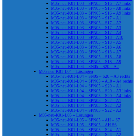
M05-neu-K01-L03 – SPN05 – S16 – A7 links
M05-neu-K01-L03 – SPN05 – S16 – A8 links
M05-neu-K01-L03 – SPN05 – S16 – A9 links
M05-neu-K01-L03 – SPN05 – S17 – A1
M05-neu-K01-L03 – SPN05 – S17 – A2
M05-neu-K01-L03 – SPN05 – S17 – A3
M05-neu-K01-L03 – SPN05 – S17 – A4
M05-neu-K01-L03 – SPN05 – S18 – A10
M05-neu-K01-L03 – SPN05 – S18 – A5
M05-neu-K01-L03 – SPN05 – S18 – A6
M05-neu-K01-L03 – SPN05 – S18 – A7
M05-neu-K01-L03 – SPN05 – S18 – A8
M05-neu-K01-L03 – SPN05 – S18 – A9
M05-neu-K01-L04 – SN05 – S20 – A2
M05-neu-K01-L04 – Lösungen
M05-neu-K01-L04 – SN05 – S20 – A3 rechts
M05-neu-K01-L04 – SPN05 – A10 – A4 rechts
M05-neu-K01-L04 – SPN05 – S20 – A1
M05-neu-K01-L04 – SPN05 – S20 – A3 links
M05-neu-K01-L04 – SPN05 – S20 – A4 links
M05-neu-K01-L04 – SPN05 – S22 – A1
M05-neu-K01-L04 – SPN05 – S22 – A2
M05-neu-K01-L04 – SPN05 – S22 – A3
M05-neu-K01-L05 – Lösungen
M05-neu-K01-L05 – SPN05 – AH – S7
M05-neu-K01-L05 – SPN05 – AH S6
M05-neu-K01-L05 – SPN05 – S24 – A1
M05-neu-K01-L05 – SPN05 – S24 – A2