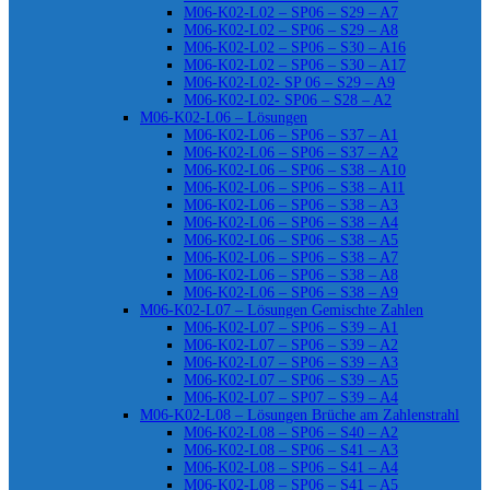
M06-K02-L02 – SP06 – S29 – A7
M06-K02-L02 – SP06 – S29 – A8
M06-K02-L02 – SP06 – S30 – A16
M06-K02-L02 – SP06 – S30 – A17
M06-K02-L02- SP 06 – S29 – A9
M06-K02-L02- SP06 – S28 – A2
M06-K02-L06 – Lösungen
M06-K02-L06 – SP06 – S37 – A1
M06-K02-L06 – SP06 – S37 – A2
M06-K02-L06 – SP06 – S38 – A10
M06-K02-L06 – SP06 – S38 – A11
M06-K02-L06 – SP06 – S38 – A3
M06-K02-L06 – SP06 – S38 – A4
M06-K02-L06 – SP06 – S38 – A5
M06-K02-L06 – SP06 – S38 – A7
M06-K02-L06 – SP06 – S38 – A8
M06-K02-L06 – SP06 – S38 – A9
M06-K02-L07 – Lösungen Gemischte Zahlen
M06-K02-L07 – SP06 – S39 – A1
M06-K02-L07 – SP06 – S39 – A2
M06-K02-L07 – SP06 – S39 – A3
M06-K02-L07 – SP06 – S39 – A5
M06-K02-L07 – SP07 – S39 – A4
M06-K02-L08 – Lösungen Brüche am Zahlenstrahl
M06-K02-L08 – SP06 – S40 – A2
M06-K02-L08 – SP06 – S41 – A3
M06-K02-L08 – SP06 – S41 – A4
M06-K02-L08 – SP06 – S41 – A5