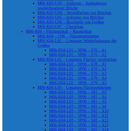
M06-K03-U03 – Addieren – Subtrahieren
ungleichnamiger Brüche
M06-K03-U04 – Vervielfachen von Brüchen
M06-K03-U05 – Aufteilen von Brüchen
M06-K03-U06 – Bruchteile von Größen
M06-K03-U07 – Checkliste
M06-K04 – Flächeninhalt – Rauminhalt
M06-K04 – U06 – Volumeneinheiten
M06-K04-L01 – Lösungen Wiederholungen der
Größen
M06-K04-L01 – SP06 – S76 – A1
M06-K04-L01 – SP06 – S76 – A2
M06-K04-L02 – Lösungen Flächen vergleichen
M06-K04-L02 – SP06 – S78 – A1
M06-K04-L02 – SP06 – S78 – A2
M06-K04-L02 – SP06 – S79 – A3
M06-K04-L02 – SP06 – S79 – A4
M06-K04-L02 – SP06 – S79 – A5
M06-K04-L03 – Lösungen Flächeneinheiten
M06-K04-L03 – SP06 – S81 – A3
M06-K04-L03 – SP06 – S81 – A4
M06-K04-L03 – SP06 – S81 – A5
M06-K04-L03 – SP06 – S81 – A6
M06-K04-L03 – SP06 – S82 – A10
M06-K04-L03 – SP06 – S82 – A11
M06-K04-L03 – SP06 – S82 – A12
M06-K04-L03 – SP06 – S82 – A13
M06-K04-L03 – SP06 – S82 – A14