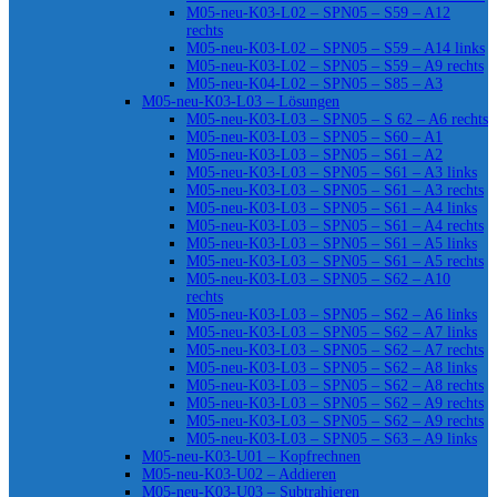
M05-neu-K03-L02 – SPN05 – S59 – A12
rechts
M05-neu-K03-L02 – SPN05 – S59 – A14 links
M05-neu-K03-L02 – SPN05 – S59 – A9 rechts
M05-neu-K04-L02 – SPN05 – S85 – A3
M05-neu-K03-L03 – Lösungen
M05-neu-K03-L03 – SPN05 – S 62 – A6 rechts
M05-neu-K03-L03 – SPN05 – S60 – A1
M05-neu-K03-L03 – SPN05 – S61 – A2
M05-neu-K03-L03 – SPN05 – S61 – A3 links
M05-neu-K03-L03 – SPN05 – S61 – A3 rechts
M05-neu-K03-L03 – SPN05 – S61 – A4 links
M05-neu-K03-L03 – SPN05 – S61 – A4 rechts
M05-neu-K03-L03 – SPN05 – S61 – A5 links
M05-neu-K03-L03 – SPN05 – S61 – A5 rechts
M05-neu-K03-L03 – SPN05 – S62 – A10
rechts
M05-neu-K03-L03 – SPN05 – S62 – A6 links
M05-neu-K03-L03 – SPN05 – S62 – A7 links
M05-neu-K03-L03 – SPN05 – S62 – A7 rechts
M05-neu-K03-L03 – SPN05 – S62 – A8 links
M05-neu-K03-L03 – SPN05 – S62 – A8 rechts
M05-neu-K03-L03 – SPN05 – S62 – A9 rechts
M05-neu-K03-L03 – SPN05 – S62 – A9 rechts
M05-neu-K03-L03 – SPN05 – S63 – A9 links
M05-neu-K03-U01 – Kopfrechnen
M05-neu-K03-U02 – Addieren
M05-neu-K03-U03 – Subtrahieren