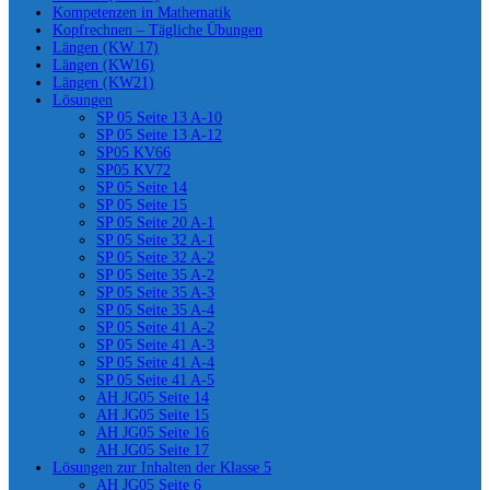
Kompetenzen in Mathematik
Kopfrechnen – Tägliche Übungen
Längen (KW 17)
Längen (KW16)
Längen (KW21)
Lösungen
SP 05 Seite 13 A-10
SP 05 Seite 13 A-12
SP05 KV66
SP05 KV72
SP 05 Seite 14
SP 05 Seite 15
SP 05 Seite 20 A-1
SP 05 Seite 32 A-1
SP 05 Seite 32 A-2
SP 05 Seite 35 A-2
SP 05 Seite 35 A-3
SP 05 Seite 35 A-4
SP 05 Seite 41 A-2
SP 05 Seite 41 A-3
SP 05 Seite 41 A-4
SP 05 Seite 41 A-5
AH JG05 Seite 14
AH JG05 Seite 15
AH JG05 Seite 16
AH JG05 Seite 17
Lösungen zur Inhalten der Klasse 5
AH JG05 Seite 6