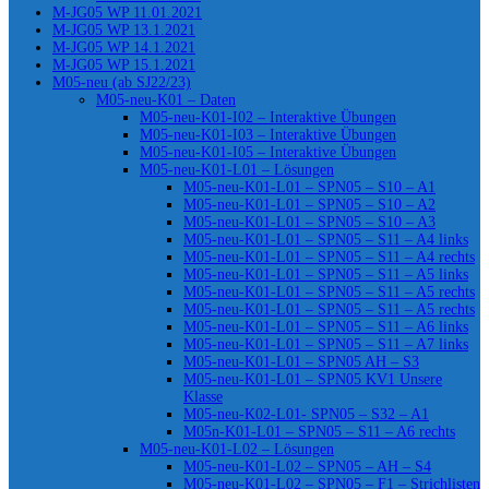
M-JG05 WP 11.01.2021
M-JG05 WP 13.1.2021
M-JG05 WP 14.1.2021
M-JG05 WP 15.1.2021
M05-neu (ab SJ22/23)
M05-neu-K01 – Daten
M05-neu-K01-I02 – Interaktive Übungen
M05-neu-K01-I03 – Interaktive Übungen
M05-neu-K01-I05 – Interaktive Übungen
M05-neu-K01-L01 – Lösungen
M05-neu-K01-L01 – SPN05 – S10 – A1
M05-neu-K01-L01 – SPN05 – S10 – A2
M05-neu-K01-L01 – SPN05 – S10 – A3
M05-neu-K01-L01 – SPN05 – S11 – A4 links
M05-neu-K01-L01 – SPN05 – S11 – A4 rechts
M05-neu-K01-L01 – SPN05 – S11 – A5 links
M05-neu-K01-L01 – SPN05 – S11 – A5 rechts
M05-neu-K01-L01 – SPN05 – S11 – A5 rechts
M05-neu-K01-L01 – SPN05 – S11 – A6 links
M05-neu-K01-L01 – SPN05 – S11 – A7 links
M05-neu-K01-L01 – SPN05 AH – S3
M05-neu-K01-L01 – SPN05 KV1 Unsere
Klasse
M05-neu-K02-L01- SPN05 – S32 – A1
M05n-K01-L01 – SPN05 – S11 – A6 rechts
M05-neu-K01-L02 – Lösungen
M05-neu-K01-L02 – SPN05 – AH – S4
M05-neu-K01-L02 – SPN05 – F1 – Strichlisten