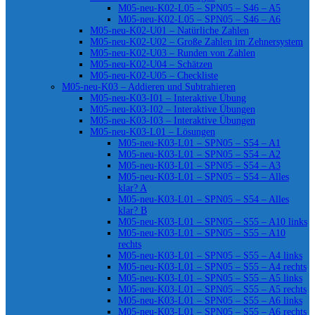
M05-neu-K02-L05 – SPN05 – S46 – A5
M05-neu-K02-L05 – SPN05 – S46 – A6
M05-neu-K02-U01 – Natürliche Zahlen
M05-neu-K02-U02 – Große Zahlen im Zehnersystem
M05-neu-K02-U03 – Runden von Zahlen
M05-neu-K02-U04 – Schätzen
M05-neu-K02-U05 – Checkliste
M05-neu-K03 – Addieren und Subtrahieren
M05-neu-K03-I01 – Interaktive Übung
M05-neu-K03-I02 – Interaktive Übungen
M05-neu-K03-I03 – Interaktive Übungen
M05-neu-K03-L01 – Lösungen
M05-neu-K03-L01 – SPN05 – S54 – A1
M05-neu-K03-L01 – SPN05 – S54 – A2
M05-neu-K03-L01 – SPN05 – S54 – A3
M05-neu-K03-L01 – SPN05 – S54 – Alles
klar? A
M05-neu-K03-L01 – SPN05 – S54 – Alles
klar? B
M05-neu-K03-L01 – SPN05 – S55 – A10 links
M05-neu-K03-L01 – SPN05 – S55 – A10
rechts
M05-neu-K03-L01 – SPN05 – S55 – A4 links
M05-neu-K03-L01 – SPN05 – S55 – A4 rechts
M05-neu-K03-L01 – SPN05 – S55 – A5 links
M05-neu-K03-L01 – SPN05 – S55 – A5 rechts
M05-neu-K03-L01 – SPN05 – S55 – A6 links
M05-neu-K03-L01 – SPN05 – S55 – A6 rechts