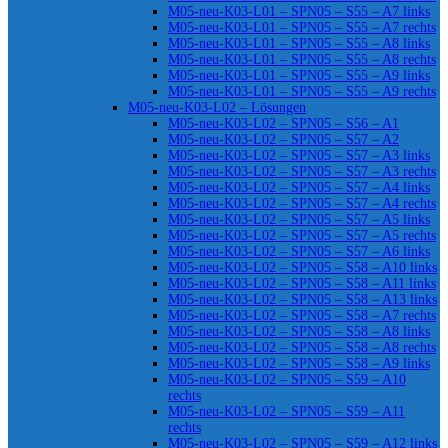
M05-neu-K03-L01 – SPN05 – S55 – A7 links
M05-neu-K03-L01 – SPN05 – S55 – A7 rechts
M05-neu-K03-L01 – SPN05 – S55 – A8 links
M05-neu-K03-L01 – SPN05 – S55 – A8 rechts
M05-neu-K03-L01 – SPN05 – S55 – A9 links
M05-neu-K03-L01 – SPN05 – S55 – A9 rechts
M05-neu-K03-L02 – Lösungen
M05-neu-K03-L02 – SPN05 – S56 – A1
M05-neu-K03-L02 – SPN05 – S57 – A2
M05-neu-K03-L02 – SPN05 – S57 – A3 links
M05-neu-K03-L02 – SPN05 – S57 – A3 rechts
M05-neu-K03-L02 – SPN05 – S57 – A4 links
M05-neu-K03-L02 – SPN05 – S57 – A4 rechts
M05-neu-K03-L02 – SPN05 – S57 – A5 links
M05-neu-K03-L02 – SPN05 – S57 – A5 rechts
M05-neu-K03-L02 – SPN05 – S57 – A6 links
M05-neu-K03-L02 – SPN05 – S58 – A10 links
M05-neu-K03-L02 – SPN05 – S58 – A11 links
M05-neu-K03-L02 – SPN05 – S58 – A13 links
M05-neu-K03-L02 – SPN05 – S58 – A7 rechts
M05-neu-K03-L02 – SPN05 – S58 – A8 links
M05-neu-K03-L02 – SPN05 – S58 – A8 rechts
M05-neu-K03-L02 – SPN05 – S58 – A9 links
M05-neu-K03-L02 – SPN05 – S59 – A10
rechts
M05-neu-K03-L02 – SPN05 – S59 – A11
rechts
M05-neu-K03-L02 – SPN05 – S59 – A12 links