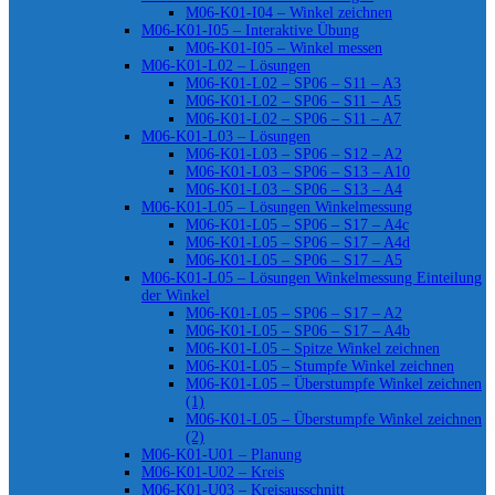
M06-K01-I04 – Winkel zeichnen
M06-K01-I05 – Interaktive Übung
M06-K01-I05 – Winkel messen
M06-K01-L02 – Lösungen
M06-K01-L02 – SP06 – S11 – A3
M06-K01-L02 – SP06 – S11 – A5
M06-K01-L02 – SP06 – S11 – A7
M06-K01-L03 – Lösungen
M06-K01-L03 – SP06 – S12 – A2
M06-K01-L03 – SP06 – S13 – A10
M06-K01-L03 – SP06 – S13 – A4
M06-K01-L05 – Lösungen Winkelmessung
M06-K01-L05 – SP06 – S17 – A4c
M06-K01-L05 – SP06 – S17 – A4d
M06-K01-L05 – SP06 – S17 – A5
M06-K01-L05 – Lösungen Winkelmessung Einteilung
der Winkel
M06-K01-L05 – SP06 – S17 – A2
M06-K01-L05 – SP06 – S17 – A4b
M06-K01-L05 – Spitze Winkel zeichnen
M06-K01-L05 – Stumpfe Winkel zeichnen
M06-K01-L05 – Überstumpfe Winkel zeichnen
(1)
M06-K01-L05 – Überstumpfe Winkel zeichnen
(2)
M06-K01-U01 – Planung
M06-K01-U02 – Kreis
M06-K01-U03 – Kreisausschnitt