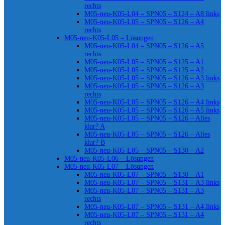
rechts
M05-neu-K05-L04 – SPN05 – S124 – A8 links
M05-neu-K05-L05 – SPN05 – S126 – A4
rechts
M05-neu-K05-L05 – Lösungen
M05-neu-K05-L04 – SPN05 – S126 – A5
rechts
M05-neu-K05-L05 – SPN05 – S125 – A1
M05-neu-K05-L05 – SPN05 – S125 – A2
M05-neu-K05-L05 – SPN05 – S126 – A3 links
M05-neu-K05-L05 – SPN05 – S126 – A3
rechts
M05-neu-K05-L05 – SPN05 – S126 – A4 links
M05-neu-K05-L05 – SPN05 – S126 – A5 links
M05-neu-K05-L05 – SPN05 – S126 – Alles
klar? A
M05-neu-K05-L05 – SPN05 – S126 – Alles
klar? B
M05-neu-K05-L05 – SPN05 – S130 – A2
M05-neu-K05-L06 – Lösungen
M05-neu-K05-L07 – Lösungen
M05-neu-K05-L07 – SPN05 – S130 – A1
M05-neu-K05-L07 – SPN05 – S131 – A3 links
M05-neu-K05-L07 – SPN05 – S131 – A3
rechts
M05-neu-K05-L07 – SPN05 – S131 – A4 links
M05-neu-K05-L07 – SPN05 – S131 – A4
rechts