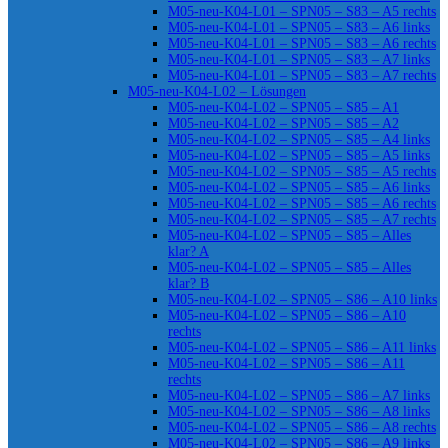
M05-neu-K04-L01 – SPN05 – S83 – A5 rechts
M05-neu-K04-L01 – SPN05 – S83 – A6 links
M05-neu-K04-L01 – SPN05 – S83 – A6 rechts
M05-neu-K04-L01 – SPN05 – S83 – A7 links
M05-neu-K04-L01 – SPN05 – S83 – A7 rechts
M05-neu-K04-L02 – Lösungen
M05-neu-K04-L02 – SPN05 – S85 – A1
M05-neu-K04-L02 – SPN05 – S85 – A2
M05-neu-K04-L02 – SPN05 – S85 – A4 links
M05-neu-K04-L02 – SPN05 – S85 – A5 links
M05-neu-K04-L02 – SPN05 – S85 – A5 rechts
M05-neu-K04-L02 – SPN05 – S85 – A6 links
M05-neu-K04-L02 – SPN05 – S85 – A6 rechts
M05-neu-K04-L02 – SPN05 – S85 – A7 rechts
M05-neu-K04-L02 – SPN05 – S85 – Alles
klar? A
M05-neu-K04-L02 – SPN05 – S85 – Alles
klar? B
M05-neu-K04-L02 – SPN05 – S86 – A10 links
M05-neu-K04-L02 – SPN05 – S86 – A10
rechts
M05-neu-K04-L02 – SPN05 – S86 – A11 links
M05-neu-K04-L02 – SPN05 – S86 – A11
rechts
M05-neu-K04-L02 – SPN05 – S86 – A7 links
M05-neu-K04-L02 – SPN05 – S86 – A8 links
M05-neu-K04-L02 – SPN05 – S86 – A8 rechts
M05-neu-K04-L02 – SPN05 – S86 – A9 links