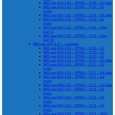
M05-neu-K05-L02 – SPN05 – S119 – A5 links
M05-neu-K05-L02 – SPN05 – S119 – A5
rechts
M05-neu-K05-L02 – SPN05 – S119 – A6 links
M05-neu-K05-L02 – SPN05 – S119 – A6
rechts
M05-neu-K05-L02 – SPN05 – S119 – Alles
klar? A
M05-neu-K05-L02 – SPN05 – S119 – Alles
klar? B
M05-neu-K05-L03 – Lösungen
M05-neu-K05-L03 – SPN05 – S120 – A1
M05-neu-K05-L03 – SPN05 – S120 – A2
M05-neu-K05-L03 – SPN05 – S120 – A2
M05-neu-K05-L03 – SPN05 – S121 – A3 links
M05-neu-K05-L03 – SPN05 – S121 – A3
rechts
M05-neu-K05-L03 – SPN05 – S121 – A4 links
M05-neu-K05-L03 – SPN05 – S121 – A4
rechts
M05-neu-K05-L03 – SPN05 – S121 – A5 links
M05-neu-K05-L03 – SPN05 – S121 – A5
rechts
M05-neu-K05-L03 – SPN05 – S121 – A6
rechts
M05-neu-K05-L03 – SPN05 – S121 – A6
rechts
M05-neu-K05-L03 – SPN05 – S121 – Alles