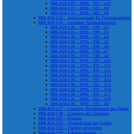
M06-K04-L03 – SP06 – S82 – A15
M06-K04-L03 – SP06 – S82 – A8
M06-K04-L03 – SP06 – S82 – A9
M06-K04-L03 – Stellenwerttafel für Flächeneinheiten
M06-K04-L06 – Lösungen Volumeneinheiten
M06-K04-L06 – SP06 – S90 – A1
M06-K04-L06 – SP06 – S90 – A3
M06-K04-L06 – SP06 – S90 – A4
M06-K04-L06 – SP06 – S90 – A5
M06-K04-L06 – SP06 – S90 – A6
M06-K04-L06 – SP06 – S90 – A7
M06-K04-L06 – SP06 – S90 – A8
M06-K04-L06 – SP06 – S91 – A10
M06-K04-L06 – SP06 – S91 – A11
M06-K04-L06 – SP06 – S91 – A12
M06-K04-L06 – SP06 – S91 – A13
M06-K04-L06 – SP06 – S91 – A14
M06-K04-L06 – SP06 – S91 – A15
M06-K04-L06 – SP06 – S91 – A16
M06-K04-L06 – SP06 – S91 – A17
M06-K04-L06 – SP06 – S91 – A18
M06-K04-L06 – SP06 – S91 – A9
M06-K04-L07 – Lösungen Berechnungen am Quader
M06-K04-L08 – Lösungen der Checkliste
M06-K04-U01 – Planung
M06-K04-U01 – Wiederholung der Größen
M06-K04-U02 – Flächen vergleichen
M06-K04-U03 – Flächeneinheiten