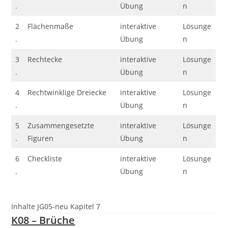
.
Übung
n
2
Flächenmaße
interaktive
Lösunge
.
Übung
n
3
Rechtecke
interaktive
Lösunge
.
Übung
n
4
Rechtwinklige Dreiecke
interaktive
Lösunge
.
Übung
n
5
Zusammengesetzte
interaktive
Lösunge
.
Figuren
Übung
n
6
Checkliste
interaktive
Lösunge
.
Übung
n
Inhalte JG05-neu Kapitel 7
K08 – Brüche