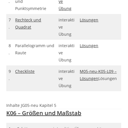
.
und
ve
Punktsymmetrie
Übung
7
Rechteck und
interakti
Lösungen
.
Quadrat
ve
Übung
8
Parallelogramm und
interakti
Lösungen
.
Raute
ve
Übung
9
Checkliste
interakti
M05-neu-K05-L09 –
.
ve
Lösungen
Lösungen
Übung
Inhalte JG05-neu Kapitel 5
K06 – Größen und Maßstab