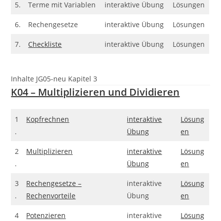
5.
Terme mit Variablen
interaktive Übung
Lösungen
6.
Rechengesetze
interaktive Übung
Lösungen
7.
Checkliste
interaktive Übung
Lösungen
Inhalte JG05-neu Kapitel 3
K04 – Multiplizieren und Dividieren
1
Kopfrechnen
interaktive
Lösung
.
Übung
en
2
Multiplizieren
interaktive
Lösung
.
Übung
en
3
Rechengesetze –
interaktive
Lösung
.
Rechenvorteile
Übung
en
4
Potenzieren
interaktive
Lösung