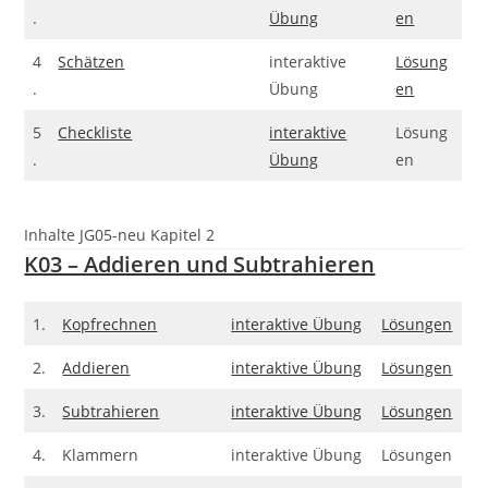
.
Übung
en
4
Schätzen
interaktive
Lösung
.
Übung
en
5
Checkliste
interaktive
Lösung
.
Übung
en
Inhalte JG05-neu Kapitel 2
K03 – Addieren und Subtrahieren
1.
Kopfrechnen
interaktive Übung
Lösungen
2.
Addieren
interaktive Übung
Lösungen
3.
Subtrahieren
interaktive Übung
Lösungen
4.
Klammern
interaktive Übung
Lösungen