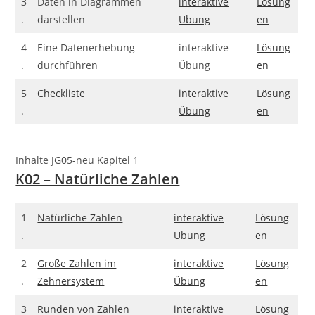
3
Daten in Diagrammen
interaktive
Lösung
.
darstellen
Übung
en
4
Eine Datenerhebung
interaktive
Lösung
.
durchführen
Übung
en
5
Checkliste
interaktive
Lösung
.
Übung
en
Inhalte JG05-neu Kapitel 1
K02 – Natürliche Zahlen
1
Natürliche Zahlen
interaktive
Lösung
.
Übung
en
2
Große Zahlen im
interaktive
Lösung
.
Zehnersystem
Übung
en
3
Runden von Zahlen
interaktive
Lösung