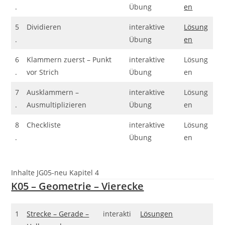
.
Übung
en
5
Dividieren
interaktive
Lösung
.
Übung
en
6
Klammern zuerst – Punkt
interaktive
Lösung
.
vor Strich
Übung
en
7
Ausklammern –
interaktive
Lösung
.
Ausmultiplizieren
Übung
en
8
Checkliste
interaktive
Lösung
.
Übung
en
Inhalte JG05-neu Kapitel 4
K05 – Geometrie – Vierecke
1
Strecke – Gerade –
interakti
Lösungen