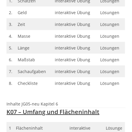
1.
Schätzen
interaktive Übung
Lösungen
2.
Geld
interaktive Übung
Lösungen
3.
Zeit
interaktive Übung
Lösungen
4.
Masse
interaktive Übung
Lösungen
5.
Länge
interaktive Übung
Lösungen
6.
Maßstab
interaktive Übung
Lösungen
7.
Sachaufgaben
interaktive Übung
Lösungen
8.
Checkliste
interaktive Übung
Lösungen
Inhalte JG05-neu Kapitel 6
K07 – Umfang und Flächeninhalt
1
Flächeninhalt
interaktive
Lösunge