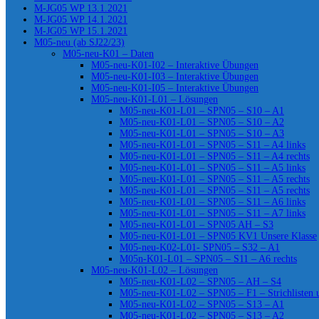
M-JG05 WP 13.1.2021
M-JG05 WP 14.1.2021
M-JG05 WP 15.1.2021
M05-neu (ab SJ22/23)
M05-neu-K01 – Daten
M05-neu-K01-I02 – Interaktive Übungen
M05-neu-K01-I03 – Interaktive Übungen
M05-neu-K01-I05 – Interaktive Übungen
M05-neu-K01-L01 – Lösungen
M05-neu-K01-L01 – SPN05 – S10 – A1
M05-neu-K01-L01 – SPN05 – S10 – A2
M05-neu-K01-L01 – SPN05 – S10 – A3
M05-neu-K01-L01 – SPN05 – S11 – A4 links
M05-neu-K01-L01 – SPN05 – S11 – A4 rechts
M05-neu-K01-L01 – SPN05 – S11 – A5 links
M05-neu-K01-L01 – SPN05 – S11 – A5 rechts
M05-neu-K01-L01 – SPN05 – S11 – A5 rechts
M05-neu-K01-L01 – SPN05 – S11 – A6 links
M05-neu-K01-L01 – SPN05 – S11 – A7 links
M05-neu-K01-L01 – SPN05 AH – S3
M05-neu-K01-L01 – SPN05 KV1 Unsere Klasse
M05-neu-K02-L01- SPN05 – S32 – A1
M05n-K01-L01 – SPN05 – S11 – A6 rechts
M05-neu-K01-L02 – Lösungen
M05-neu-K01-L02 – SPN05 – AH – S4
M05-neu-K01-L02 – SPN05 – F1 – Strichlisten
M05-neu-K01-L02 – SPN05 – S13 – A1
M05-neu-K01-L02 – SPN05 – S13 – A2