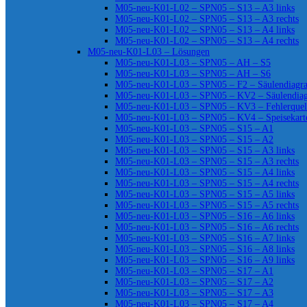
M05-neu-K01-L02 – SPN05 – S13 – A3 links
M05-neu-K01-L02 – SPN05 – S13 – A3 rechts
M05-neu-K01-L02 – SPN05 – S13 – A4 links
M05-neu-K01-L02 – SPN05 – S13 – A4 rechts
M05-neu-K01-L03 – Lösungen
M05-neu-K01-L03 – SPN05 – AH – S5
M05-neu-K01-L03 – SPN05 – AH – S6
M05-neu-K01-L03 – SPN05 – F2 – Säulendiag
M05-neu-K01-L03 – SPN05 – KV2 – Säulendia
M05-neu-K01-L03 – SPN05 – KV3 – Fehlerquel
M05-neu-K01-L03 – SPN05 – KV4 – Speisekart
M05-neu-K01-L03 – SPN05 – S15 – A1
M05-neu-K01-L03 – SPN05 – S15 – A2
M05-neu-K01-L03 – SPN05 – S15 – A3 links
M05-neu-K01-L03 – SPN05 – S15 – A3 rechts
M05-neu-K01-L03 – SPN05 – S15 – A4 links
M05-neu-K01-L03 – SPN05 – S15 – A4 rechts
M05-neu-K01-L03 – SPN05 – S15 – A5 links
M05-neu-K01-L03 – SPN05 – S15 – A5 rechts
M05-neu-K01-L03 – SPN05 – S16 – A6 links
M05-neu-K01-L03 – SPN05 – S16 – A6 rechts
M05-neu-K01-L03 – SPN05 – S16 – A7 links
M05-neu-K01-L03 – SPN05 – S16 – A8 links
M05-neu-K01-L03 – SPN05 – S16 – A9 links
M05-neu-K01-L03 – SPN05 – S17 – A1
M05-neu-K01-L03 – SPN05 – S17 – A2
M05-neu-K01-L03 – SPN05 – S17 – A3
M05-neu-K01-L03 – SPN05 – S17 – A4