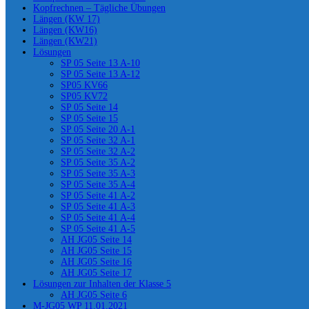
Kopfrechnen – Tägliche Übungen
Längen (KW 17)
Längen (KW16)
Längen (KW21)
Lösungen
SP 05 Seite 13 A-10
SP 05 Seite 13 A-12
SP05 KV66
SP05 KV72
SP 05 Seite 14
SP 05 Seite 15
SP 05 Seite 20 A-1
SP 05 Seite 32 A-1
SP 05 Seite 32 A-2
SP 05 Seite 35 A-2
SP 05 Seite 35 A-3
SP 05 Seite 35 A-4
SP 05 Seite 41 A-2
SP 05 Seite 41 A-3
SP 05 Seite 41 A-4
SP 05 Seite 41 A-5
AH JG05 Seite 14
AH JG05 Seite 15
AH JG05 Seite 16
AH JG05 Seite 17
Lösungen zur Inhalten der Klasse 5
AH JG05 Seite 6
M-JG05 WP 11.01.2021