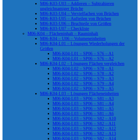
M06-K03-U03 – Addieren – Subtrahieren
ungleichnamiger Brüche
M06-K03-U04 – Vervielfachen von Brüchen
M06-K03-U05 – Aufteilen von Brüchen
M06-K03-U06 – Bruchteile von Größen
M06-K03-U07 – Checkliste
M06-K04 – Flächeninhalt – Rauminhalt
M06-K04 – U06 – Volumeneinheiten
M06-K04-L01 – Lösungen Wiederholungen der
Größen
M06-K04-L01 – SP06 – S76 – A1
M06-K04-L01 – SP06 – S76 – A2
M06-K04-L02 – Lösungen Flächen vergleichen
M06-K04-L02 – SP06 – S78 – A1
M06-K04-L02 – SP06 – S78 – A2
M06-K04-L02 – SP06 – S79 – A3
M06-K04-L02 – SP06 – S79 – A4
M06-K04-L02 – SP06 – S79 – A5
M06-K04-L03 – Lösungen Flächeneinheiten
M06-K04-L03 – SP06 – S81 – A3
M06-K04-L03 – SP06 – S81 – A4
M06-K04-L03 – SP06 – S81 – A5
M06-K04-L03 – SP06 – S81 – A6
M06-K04-L03 – SP06 – S82 – A10
M06-K04-L03 – SP06 – S82 – A11
M06-K04-L03 – SP06 – S82 – A12
M06-K04-L03 – SP06 – S82 – A13
M06-K04-L03 – SP06 – S82 – A14