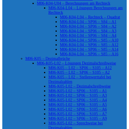
M06-K04-U04 – Berechnungen am Rechteck
M06-K04-L04 – Lösungen Berechnungen am
Rechteck
M06-K04-L04 – Rechteck – Quadrat
M06-K04-L04 – SP06 – S84 – A1
M06-K04-L04 – SP06 – S84 – A2
M06-K04-L04 – SP06 – S84 – A3
M06-K04-L04 – SP06 – S84 – A4
M06-K04-L04 – SP06 – S85 – A10
M06-K04-L04 – SP06 – S85 – A12
M06-K04-L04 – SP06 – S85 – A14
M06-K04-L04 – SP06 – S85 – A16
M06-K05 – Dezimalbrüche
M06-K05-L02 – Lösungen Dezimalschreibweise
M06-K05 – L02 – SP06 – S105 – A12
M06-K05 – L02 – SP06 – S105 – A2
M06-K05 – L02 – Stellenwerttafel bei
Dezimalzahlen
M06-K05-L02 – Dezimalschreibweise
M06-K05-L02 – SP06 – S105 – A1
M06-K05-L02 – SP06 – S105 – A3
M06-K05-L02 – SP06 – S105 – A4
M06-K05-L02 – SP06 – S105 – A5
M06-K05-L02 – SP06 – S105 – A6
M06-K05-L02 – SP06 – S105 – A7
M06-K05-L02 – SP06 – S105 – A9
M06-K05-L02 – Sprechweise bei
Dezimalzahlen