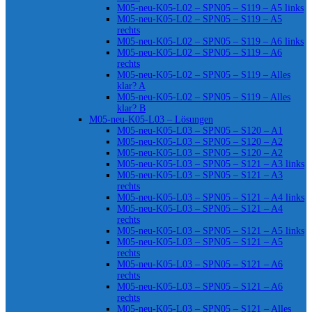
M05-neu-K05-L02 – SPN05 – S119 – A5 links
M05-neu-K05-L02 – SPN05 – S119 – A5
rechts
M05-neu-K05-L02 – SPN05 – S119 – A6 links
M05-neu-K05-L02 – SPN05 – S119 – A6
rechts
M05-neu-K05-L02 – SPN05 – S119 – Alles
klar? A
M05-neu-K05-L02 – SPN05 – S119 – Alles
klar? B
M05-neu-K05-L03 – Lösungen
M05-neu-K05-L03 – SPN05 – S120 – A1
M05-neu-K05-L03 – SPN05 – S120 – A2
M05-neu-K05-L03 – SPN05 – S120 – A2
M05-neu-K05-L03 – SPN05 – S121 – A3 links
M05-neu-K05-L03 – SPN05 – S121 – A3
rechts
M05-neu-K05-L03 – SPN05 – S121 – A4 links
M05-neu-K05-L03 – SPN05 – S121 – A4
rechts
M05-neu-K05-L03 – SPN05 – S121 – A5 links
M05-neu-K05-L03 – SPN05 – S121 – A5
rechts
M05-neu-K05-L03 – SPN05 – S121 – A6
rechts
M05-neu-K05-L03 – SPN05 – S121 – A6
rechts
M05-neu-K05-L03 – SPN05 – S121 – Alles