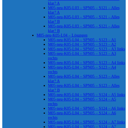
klar? A
M05-neu-K05-L03 – SPN05 – S121 – Alles
klar? A
M05-neu-K05-L03 – SPN05 – S121 – Alles
klar? B
M05-neu-K05-L03 – SPN05 – S121 – Alles
klar? B
M05-neu-K05-L04 – Lösungen
M05-neu-K05-L04 – SPN05 – S123 – A1
M05-neu-K05-L04 – SPN05 – S123 – A2
M05-neu-K05-L04 – SPN05 – S123 – A3 links
M05-neu-K05-L04 – SPN05 – S123 – A3
rechts
M05-neu-K05-L04 – SPN05 – S123 – A4 links
M05-neu-K05-L04 – SPN05 – S123 – A4
rechts
M05-neu-K05-L04 – SPN05 – S123 – Alles
klar? A
M05-neu-K05-L04 – SPN05 – S123 – Alles
klar? B
M05-neu-K05-L04 – SPN05 – S124 – A5 links
M05-neu-K05-L04 – SPN05 – S124 – A5
rechts
M05-neu-K05-L04 – SPN05 – S124 – A6 links
M05-neu-K05-L04 – SPN05 – S124 – A6
rechts
M05-neu-K05-L04 – SPN05 – S124 – A7 links
M05-neu-K05-L04 – SPN05 – S124 – A7