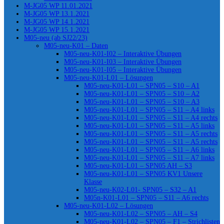
M-JG05 WP 11.01.2021
M-JG05 WP 13.1.2021
M-JG05 WP 14.1.2021
M-JG05 WP 15.1.2021
M05-neu (ab SJ22/23)
M05-neu-K01 – Daten
M05-neu-K01-I02 – Interaktive Übungen
M05-neu-K01-I03 – Interaktive Übungen
M05-neu-K01-I05 – Interaktive Übungen
M05-neu-K01-L01 – Lösungen
M05-neu-K01-L01 – SPN05 – S10 – A1
M05-neu-K01-L01 – SPN05 – S10 – A2
M05-neu-K01-L01 – SPN05 – S10 – A3
M05-neu-K01-L01 – SPN05 – S11 – A4 links
M05-neu-K01-L01 – SPN05 – S11 – A4 rechts
M05-neu-K01-L01 – SPN05 – S11 – A5 links
M05-neu-K01-L01 – SPN05 – S11 – A5 rechts
M05-neu-K01-L01 – SPN05 – S11 – A5 rechts
M05-neu-K01-L01 – SPN05 – S11 – A6 links
M05-neu-K01-L01 – SPN05 – S11 – A7 links
M05-neu-K01-L01 – SPN05 AH – S3
M05-neu-K01-L01 – SPN05 KV1 Unsere
Klasse
M05-neu-K02-L01- SPN05 – S32 – A1
M05n-K01-L01 – SPN05 – S11 – A6 rechts
M05-neu-K01-L02 – Lösungen
M05-neu-K01-L02 – SPN05 – AH – S4
M05-neu-K01-L02 – SPN05 – F1 – Strichlisten