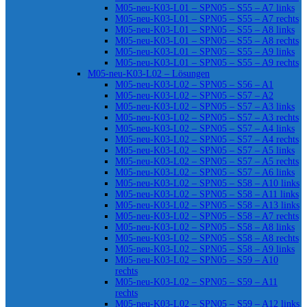
M05-neu-K03-L01 – SPN05 – S55 – A7 links
M05-neu-K03-L01 – SPN05 – S55 – A7 rechts
M05-neu-K03-L01 – SPN05 – S55 – A8 links
M05-neu-K03-L01 – SPN05 – S55 – A8 rechts
M05-neu-K03-L01 – SPN05 – S55 – A9 links
M05-neu-K03-L01 – SPN05 – S55 – A9 rechts
M05-neu-K03-L02 – Lösungen
M05-neu-K03-L02 – SPN05 – S56 – A1
M05-neu-K03-L02 – SPN05 – S57 – A2
M05-neu-K03-L02 – SPN05 – S57 – A3 links
M05-neu-K03-L02 – SPN05 – S57 – A3 rechts
M05-neu-K03-L02 – SPN05 – S57 – A4 links
M05-neu-K03-L02 – SPN05 – S57 – A4 rechts
M05-neu-K03-L02 – SPN05 – S57 – A5 links
M05-neu-K03-L02 – SPN05 – S57 – A5 rechts
M05-neu-K03-L02 – SPN05 – S57 – A6 links
M05-neu-K03-L02 – SPN05 – S58 – A10 links
M05-neu-K03-L02 – SPN05 – S58 – A11 links
M05-neu-K03-L02 – SPN05 – S58 – A13 links
M05-neu-K03-L02 – SPN05 – S58 – A7 rechts
M05-neu-K03-L02 – SPN05 – S58 – A8 links
M05-neu-K03-L02 – SPN05 – S58 – A8 rechts
M05-neu-K03-L02 – SPN05 – S58 – A9 links
M05-neu-K03-L02 – SPN05 – S59 – A10
rechts
M05-neu-K03-L02 – SPN05 – S59 – A11
rechts
M05-neu-K03-L02 – SPN05 – S59 – A12 links