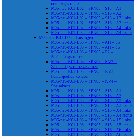
und Diagramme
M05-neu-K01-L02 – SPN05 – S13 – A1
M05-neu-K01-L02 – SPN05 – S13 – A2
M05-neu-K01-L02 – SPN05 – S13 – A3 links
M05-neu-K01-L02 – SPN05 – S13 – A3 rechts
M05-neu-K01-L02 – SPN05 – S13 – A4 links
M05-neu-K01-L02 – SPN05 – S13 – A4 rechts
M05-neu-K01-L03 – Lösungen
M05-neu-K01-L03 – SPN05 – AH – S5
M05-neu-K01-L03 – SPN05 – AH – S6
M05-neu-K01-L03 – SPN05 – F2 –
Säulendiagramme
M05-neu-K01-L03 – SPN05 – KV2 –
Säulendiagramme zeichnen
M05-neu-K01-L03 – SPN05 – KV3 –
Fehlerquellen kennen
M05-neu-K01-L03 – SPN05 – KV4 –
Speisekarte
M05-neu-K01-L03 – SPN05 – S15 – A1
M05-neu-K01-L03 – SPN05 – S15 – A2
M05-neu-K01-L03 – SPN05 – S15 – A3 links
M05-neu-K01-L03 – SPN05 – S15 – A3 rechts
M05-neu-K01-L03 – SPN05 – S15 – A4 links
M05-neu-K01-L03 – SPN05 – S15 – A4 rechts
M05-neu-K01-L03 – SPN05 – S15 – A5 links
M05-neu-K01-L03 – SPN05 – S15 – A5 rechts
M05-neu-K01-L03 – SPN05 – S16 – A6 links
M05-neu-K01-L03 – SPN05 – S16 – A6 rechts