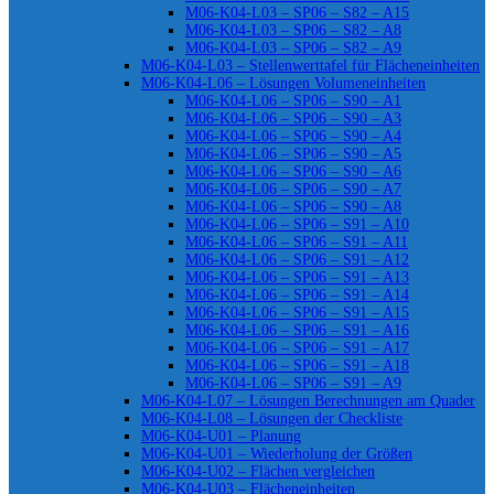
M06-K04-L03 – SP06 – S82 – A15
M06-K04-L03 – SP06 – S82 – A8
M06-K04-L03 – SP06 – S82 – A9
M06-K04-L03 – Stellenwerttafel für Flächeneinheiten
M06-K04-L06 – Lösungen Volumeneinheiten
M06-K04-L06 – SP06 – S90 – A1
M06-K04-L06 – SP06 – S90 – A3
M06-K04-L06 – SP06 – S90 – A4
M06-K04-L06 – SP06 – S90 – A5
M06-K04-L06 – SP06 – S90 – A6
M06-K04-L06 – SP06 – S90 – A7
M06-K04-L06 – SP06 – S90 – A8
M06-K04-L06 – SP06 – S91 – A10
M06-K04-L06 – SP06 – S91 – A11
M06-K04-L06 – SP06 – S91 – A12
M06-K04-L06 – SP06 – S91 – A13
M06-K04-L06 – SP06 – S91 – A14
M06-K04-L06 – SP06 – S91 – A15
M06-K04-L06 – SP06 – S91 – A16
M06-K04-L06 – SP06 – S91 – A17
M06-K04-L06 – SP06 – S91 – A18
M06-K04-L06 – SP06 – S91 – A9
M06-K04-L07 – Lösungen Berechnungen am Quader
M06-K04-L08 – Lösungen der Checkliste
M06-K04-U01 – Planung
M06-K04-U01 – Wiederholung der Größen
M06-K04-U02 – Flächen vergleichen
M06-K04-U03 – Flächeneinheiten