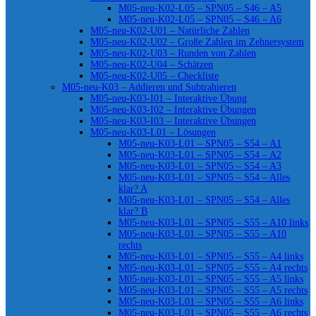
M05-neu-K02-L05 – SPN05 – S46 – A5
M05-neu-K02-L05 – SPN05 – S46 – A6
M05-neu-K02-U01 – Natürliche Zahlen
M05-neu-K02-U02 – Große Zahlen im Zehnersystem
M05-neu-K02-U03 – Runden von Zahlen
M05-neu-K02-U04 – Schätzen
M05-neu-K02-U05 – Checkliste
M05-neu-K03 – Addieren und Subtrahieren
M05-neu-K03-I01 – Interaktive Übung
M05-neu-K03-I02 – Interaktive Übungen
M05-neu-K03-I03 – Interaktive Übungen
M05-neu-K03-L01 – Lösungen
M05-neu-K03-L01 – SPN05 – S54 – A1
M05-neu-K03-L01 – SPN05 – S54 – A2
M05-neu-K03-L01 – SPN05 – S54 – A3
M05-neu-K03-L01 – SPN05 – S54 – Alles
klar? A
M05-neu-K03-L01 – SPN05 – S54 – Alles
klar? B
M05-neu-K03-L01 – SPN05 – S55 – A10 links
M05-neu-K03-L01 – SPN05 – S55 – A10
rechts
M05-neu-K03-L01 – SPN05 – S55 – A4 links
M05-neu-K03-L01 – SPN05 – S55 – A4 rechts
M05-neu-K03-L01 – SPN05 – S55 – A5 links
M05-neu-K03-L01 – SPN05 – S55 – A5 rechts
M05-neu-K03-L01 – SPN05 – S55 – A6 links
M05-neu-K03-L01 – SPN05 – S55 – A6 rechts