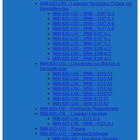
M06-K05-L03 – Lösungen Vergleichen Ordnen von
Dezimalbrüchen
M06-K05-L03 – SP06 – S107 A-4
M06-K05-L03 – SP06 – S107 A-5
M06-K05-L03 – SP06 – S107 A-6
M06-K05-L03 – SP06 – S107 A-8
M06-K05-L03 – SP06 S107 A-1
M06-K05-L03 – SP06 S107 A-2
M06-K05-L03 – SP06 S107 A-3
M06-K05-L03 – SP06 S108 A12
M06-K05-L03 – SP06 S108 A13
M06-K05-L03 – SP06 S108 A14
M06-K05-L04 – Umwandeln von Brüchen in
Dezimalbrüche
M06-K05-L04 – SP06 – S110 A3
M06-K05-L04 – SP06 – S110 A4
M06-K05-L04 – SP06 – S110 A5
M06-K05-L04 – SP06 – S110 A6
M06-K05-L04 – SP06 – S110 A7
M06-K05-L04 – SP06 S110 A1
M06-K05-L04 – SP06 S110 A2
M06-K05-L05 – Periodische Dezimalbrüche
M06-K05-L06 – Lösungen Checkliste
M06-K05-L06 – S115 A-6
M06-K05-L06 – SP06 – S115 A-1
M06-K05-U01 – Planung
M06-K05-U02 – Dezimalschreibweise
M06-K05-I04 – Interaktive Übungen