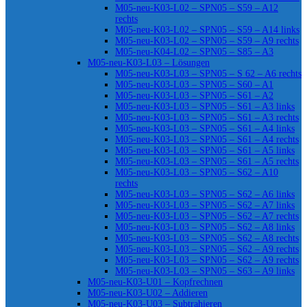
M05-neu-K03-L02 – SPN05 – S59 – A12
rechts
M05-neu-K03-L02 – SPN05 – S59 – A14 links
M05-neu-K03-L02 – SPN05 – S59 – A9 rechts
M05-neu-K04-L02 – SPN05 – S85 – A3
M05-neu-K03-L03 – Lösungen
M05-neu-K03-L03 – SPN05 – S 62 – A6 rechts
M05-neu-K03-L03 – SPN05 – S60 – A1
M05-neu-K03-L03 – SPN05 – S61 – A2
M05-neu-K03-L03 – SPN05 – S61 – A3 links
M05-neu-K03-L03 – SPN05 – S61 – A3 rechts
M05-neu-K03-L03 – SPN05 – S61 – A4 links
M05-neu-K03-L03 – SPN05 – S61 – A4 rechts
M05-neu-K03-L03 – SPN05 – S61 – A5 links
M05-neu-K03-L03 – SPN05 – S61 – A5 rechts
M05-neu-K03-L03 – SPN05 – S62 – A10
rechts
M05-neu-K03-L03 – SPN05 – S62 – A6 links
M05-neu-K03-L03 – SPN05 – S62 – A7 links
M05-neu-K03-L03 – SPN05 – S62 – A7 rechts
M05-neu-K03-L03 – SPN05 – S62 – A8 links
M05-neu-K03-L03 – SPN05 – S62 – A8 rechts
M05-neu-K03-L03 – SPN05 – S62 – A9 rechts
M05-neu-K03-L03 – SPN05 – S62 – A9 rechts
M05-neu-K03-L03 – SPN05 – S63 – A9 links
M05-neu-K03-U01 – Kopfrechnen
M05-neu-K03-U02 – Addieren
M05-neu-K03-U03 – Subtrahieren