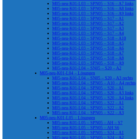
M05-neu-K01-L03 – SPN05 – S16 – A7 links
M05-neu-K01-L03 – SPN05 – S16 – A8 links
M05-neu-K01-L03 – SPN05 – S16 – A9 links
M05-neu-K01-L03 – SPN05 – S17 – A1
M05-neu-K01-L03 – SPN05 – S17 – A2
M05-neu-K01-L03 – SPN05 – S17 – A3
M05-neu-K01-L03 – SPN05 – S17 – A4
M05-neu-K01-L03 – SPN05 – S18 – A10
M05-neu-K01-L03 – SPN05 – S18 – A5
M05-neu-K01-L03 – SPN05 – S18 – A6
M05-neu-K01-L03 – SPN05 – S18 – A7
M05-neu-K01-L03 – SPN05 – S18 – A8
M05-neu-K01-L03 – SPN05 – S18 – A9
M05-neu-K01-L04 – SN05 – S20 – A2
M05-neu-K01-L04 – Lösungen
M05-neu-K01-L04 – SN05 – S20 – A3 rechts
M05-neu-K01-L04 – SPN05 – A10 – A4 rechts
M05-neu-K01-L04 – SPN05 – S20 – A1
M05-neu-K01-L04 – SPN05 – S20 – A3 links
M05-neu-K01-L04 – SPN05 – S20 – A4 links
M05-neu-K01-L04 – SPN05 – S22 – A1
M05-neu-K01-L04 – SPN05 – S22 – A2
M05-neu-K01-L04 – SPN05 – S22 – A3
M05-neu-K01-L05 – Lösungen
M05-neu-K01-L05 – SPN05 – AH – S7
M05-neu-K01-L05 – SPN05 – AH S6
M05-neu-K01-L05 – SPN05 – S24 – A1
M05-neu-K01-L05 – SPN05 – S24 – A2