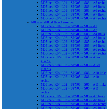
M05-neu-K04-L01 – SPN05 – S83 – A5 rechts
M05-neu-K04-L01 – SPN05 – S83 – A6 links
M05-neu-K04-L01 – SPN05 – S83 – A6 rechts
M05-neu-K04-L01 – SPN05 – S83 – A7 links
M05-neu-K04-L01 – SPN05 – S83 – A7 rechts
M05-neu-K04-L02 – Lösungen
M05-neu-K04-L02 – SPN05 – S85 – A1
M05-neu-K04-L02 – SPN05 – S85 – A2
M05-neu-K04-L02 – SPN05 – S85 – A4 links
M05-neu-K04-L02 – SPN05 – S85 – A5 links
M05-neu-K04-L02 – SPN05 – S85 – A5 rechts
M05-neu-K04-L02 – SPN05 – S85 – A6 links
M05-neu-K04-L02 – SPN05 – S85 – A6 rechts
M05-neu-K04-L02 – SPN05 – S85 – A7 rechts
M05-neu-K04-L02 – SPN05 – S85 – Alles
klar? A
M05-neu-K04-L02 – SPN05 – S85 – Alles
klar? B
M05-neu-K04-L02 – SPN05 – S86 – A10 links
M05-neu-K04-L02 – SPN05 – S86 – A10
rechts
M05-neu-K04-L02 – SPN05 – S86 – A11 links
M05-neu-K04-L02 – SPN05 – S86 – A11
rechts
M05-neu-K04-L02 – SPN05 – S86 – A7 links
M05-neu-K04-L02 – SPN05 – S86 – A8 links
M05-neu-K04-L02 – SPN05 – S86 – A8 rechts
M05-neu-K04-L02 – SPN05 – S86 – A9 links