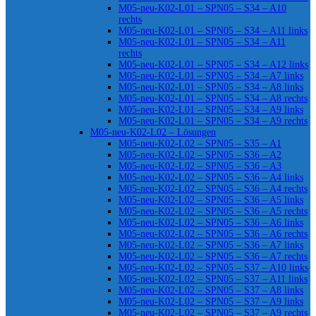
M05-neu-K02-L01 – SPN05 – S34 – A10
rechts
M05-neu-K02-L01 – SPN05 – S34 – A11 links
M05-neu-K02-L01 – SPN05 – S34 – A11
rechts
M05-neu-K02-L01 – SPN05 – S34 – A12 links
M05-neu-K02-L01 – SPN05 – S34 – A7 links
M05-neu-K02-L01 – SPN05 – S34 – A8 links
M05-neu-K02-L01 – SPN05 – S34 – A8 rechts
M05-neu-K02-L01 – SPN05 – S34 – A9 links
M05-neu-K02-L01 – SPN05 – S34 – A9 rechts
M05-neu-K02-L02 – Lösungen
M05-neu-K02-L02 – SPN05 – S35 – A1
M05-neu-K02-L02 – SPN05 – S36 – A2
M05-neu-K02-L02 – SPN05 – S36 – A3
M05-neu-K02-L02 – SPN05 – S36 – A4 links
M05-neu-K02-L02 – SPN05 – S36 – A4 rechts
M05-neu-K02-L02 – SPN05 – S36 – A5 links
M05-neu-K02-L02 – SPN05 – S36 – A5 rechts
M05-neu-K02-L02 – SPN05 – S36 – A6 links
M05-neu-K02-L02 – SPN05 – S36 – A6 rechts
M05-neu-K02-L02 – SPN05 – S36 – A7 links
M05-neu-K02-L02 – SPN05 – S36 – A7 rechts
M05-neu-K02-L02 – SPN05 – S37 – A10 links
M05-neu-K02-L02 – SPN05 – S37 – A11 links
M05-neu-K02-L02 – SPN05 – S37 – A8 links
M05-neu-K02-L02 – SPN05 – S37 – A9 links
M05-neu-K02-L02 – SPN05 – S37 – A9 rechts