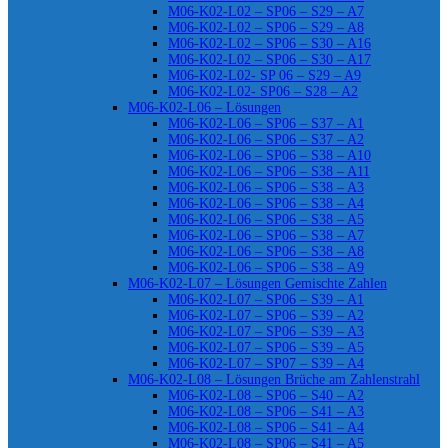
M06-K02-L02 – SP06 – S29 – A7
M06-K02-L02 – SP06 – S29 – A8
M06-K02-L02 – SP06 – S30 – A16
M06-K02-L02 – SP06 – S30 – A17
M06-K02-L02- SP 06 – S29 – A9
M06-K02-L02- SP06 – S28 – A2
M06-K02-L06 – Lösungen
M06-K02-L06 – SP06 – S37 – A1
M06-K02-L06 – SP06 – S37 – A2
M06-K02-L06 – SP06 – S38 – A10
M06-K02-L06 – SP06 – S38 – A11
M06-K02-L06 – SP06 – S38 – A3
M06-K02-L06 – SP06 – S38 – A4
M06-K02-L06 – SP06 – S38 – A5
M06-K02-L06 – SP06 – S38 – A7
M06-K02-L06 – SP06 – S38 – A8
M06-K02-L06 – SP06 – S38 – A9
M06-K02-L07 – Lösungen Gemischte Zahlen
M06-K02-L07 – SP06 – S39 – A1
M06-K02-L07 – SP06 – S39 – A2
M06-K02-L07 – SP06 – S39 – A3
M06-K02-L07 – SP06 – S39 – A5
M06-K02-L07 – SP07 – S39 – A4
M06-K02-L08 – Lösungen Brüche am Zahlenstrahl
M06-K02-L08 – SP06 – S40 – A2
M06-K02-L08 – SP06 – S41 – A3
M06-K02-L08 – SP06 – S41 – A4
M06-K02-L08 – SP06 – S41 – A5