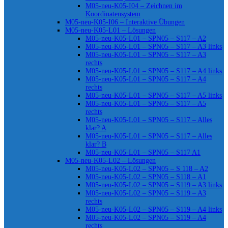
M05-neu-K05-I04 – Zeichnen im
Koordinatensystem
M05-neu-K05-I06 – Interaktive Übungen
M05-neu-K05-L01 – Lösungen
M05-neu-K05-L01 – SPN05 – S117 – A2
M05-neu-K05-L01 – SPN05 – S117 – A3 links
M05-neu-K05-L01 – SPN05 – S117 – A3
rechts
M05-neu-K05-L01 – SPN05 – S117 – A4 links
M05-neu-K05-L01 – SPN05 – S117 – A4
rechts
M05-neu-K05-L01 – SPN05 – S117 – A5 links
M05-neu-K05-L01 – SPN05 – S117 – A5
rechts
M05-neu-K05-L01 – SPN05 – S117 – Alles
klar? A
M05-neu-K05-L01 – SPN05 – S117 – Alles
klar? B
M05-neu-K05-L01 – SPN05 – S117 A1
M05-neu-K05-L02 – Lösungen
M05-neu-K05-L02 – SPN05 – S 118 – A2
M05-neu-K05-L02 – SPN05 – S118 – A1
M05-neu-K05-L02 – SPN05 – S119 – A3 links
M05-neu-K05-L02 – SPN05 – S119 – A3
rechts
M05-neu-K05-L02 – SPN05 – S119 – A4 links
M05-neu-K05-L02 – SPN05 – S119 – A4
rechts