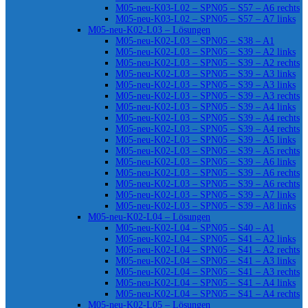
M05-neu-K03-L02 – SPN05 – S57 – A6 rechts
M05-neu-K03-L02 – SPN05 – S57 – A7 links
M05-neu-K02-L03 – Lösungen
M05-neu-K02-L03 – SPN05 – S38 – A1
M05-neu-K02-L03 – SPN05 – S39 – A2 links
M05-neu-K02-L03 – SPN05 – S39 – A2 rechts
M05-neu-K02-L03 – SPN05 – S39 – A3 links
M05-neu-K02-L03 – SPN05 – S39 – A3 links
M05-neu-K02-L03 – SPN05 – S39 – A3 rechts
M05-neu-K02-L03 – SPN05 – S39 – A4 links
M05-neu-K02-L03 – SPN05 – S39 – A4 rechts
M05-neu-K02-L03 – SPN05 – S39 – A4 rechts
M05-neu-K02-L03 – SPN05 – S39 – A5 links
M05-neu-K02-L03 – SPN05 – S39 – A5 rechts
M05-neu-K02-L03 – SPN05 – S39 – A6 links
M05-neu-K02-L03 – SPN05 – S39 – A6 rechts
M05-neu-K02-L03 – SPN05 – S39 – A6 rechts
M05-neu-K02-L03 – SPN05 – S39 – A7 links
M05-neu-K02-L03 – SPN05 – S39 – A8 links
M05-neu-K02-L04 – Lösungen
M05-neu-K02-L04 – SPN05 – S40 – A1
M05-neu-K02-L04 – SPN05 – S41 – A2 links
M05-neu-K02-L04 – SPN05 – S41 – A2 rechts
M05-neu-K02-L04 – SPN05 – S41 – A3 links
M05-neu-K02-L04 – SPN05 – S41 – A3 rechts
M05-neu-K02-L04 – SPN05 – S41 – A4 links
M05-neu-K02-L04 – SPN05 – S41 – A4 rechts
M05-neu-K02-L05 – Lösungen