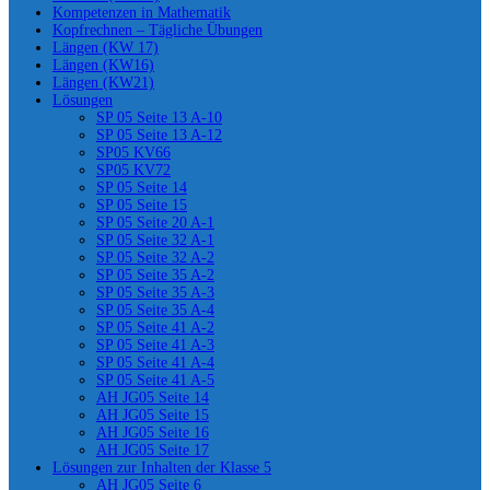
Kompetenzen in Mathematik
Kopfrechnen – Tägliche Übungen
Längen (KW 17)
Längen (KW16)
Längen (KW21)
Lösungen
SP 05 Seite 13 A-10
SP 05 Seite 13 A-12
SP05 KV66
SP05 KV72
SP 05 Seite 14
SP 05 Seite 15
SP 05 Seite 20 A-1
SP 05 Seite 32 A-1
SP 05 Seite 32 A-2
SP 05 Seite 35 A-2
SP 05 Seite 35 A-3
SP 05 Seite 35 A-4
SP 05 Seite 41 A-2
SP 05 Seite 41 A-3
SP 05 Seite 41 A-4
SP 05 Seite 41 A-5
AH JG05 Seite 14
AH JG05 Seite 15
AH JG05 Seite 16
AH JG05 Seite 17
Lösungen zur Inhalten der Klasse 5
AH JG05 Seite 6