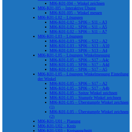
M06-K01-I04 – Winkel zeichnen
M06-K01-I05 – Interaktive Übung
M06-K01-I05 – Winkel messen
M06-K01-L02 – Lösungen
M06-K01-L02 – SP06 – S11 – A3
M06-K01-L02 – SP06 – S11 – A5
M06-K01-L02 – SP06 – S11 – A7
M06-K01-L03 – Lösungen
M06-K01-L03 – SP06 – S12 – A2
M06-K01-L03 – SP06 – S13 – A10
M06-K01-L03 – SP06 – S13 – A4
M06-K01-L05 – Lösungen Winkelmessung
M06-K01-L05 – SP06 – S17 – A4c
M06-K01-L05 – SP06 – S17 – A4d
M06-K01-L05 – SP06 – S17 – A5
M06-K01-L05 – Lösungen Winkelmessung Einteilung
der Winkel
M06-K01-L05 – SP06 – S17 – A2
M06-K01-L05 – SP06 – S17 – A4b
M06-K01-L05 – Spitze Winkel zeichnen
M06-K01-L05 – Stumpfe Winkel zeichnen
M06-K01-L05 – Überstumpfe Winkel zeichnen
(1)
M06-K01-L05 – Überstumpfe Winkel zeichnen
(2)
M06-K01-U01 – Planung
M06-K01-U02 – Kreis
M06-K01-U03 – Kreisausschnitt