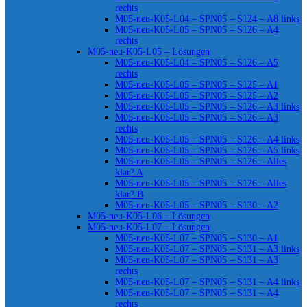
rechts
M05-neu-K05-L04 – SPN05 – S124 – A8 links
M05-neu-K05-L05 – SPN05 – S126 – A4
rechts
M05-neu-K05-L05 – Lösungen
M05-neu-K05-L04 – SPN05 – S126 – A5
rechts
M05-neu-K05-L05 – SPN05 – S125 – A1
M05-neu-K05-L05 – SPN05 – S125 – A2
M05-neu-K05-L05 – SPN05 – S126 – A3 links
M05-neu-K05-L05 – SPN05 – S126 – A3
rechts
M05-neu-K05-L05 – SPN05 – S126 – A4 links
M05-neu-K05-L05 – SPN05 – S126 – A5 links
M05-neu-K05-L05 – SPN05 – S126 – Alles
klar? A
M05-neu-K05-L05 – SPN05 – S126 – Alles
klar? B
M05-neu-K05-L05 – SPN05 – S130 – A2
M05-neu-K05-L06 – Lösungen
M05-neu-K05-L07 – Lösungen
M05-neu-K05-L07 – SPN05 – S130 – A1
M05-neu-K05-L07 – SPN05 – S131 – A3 links
M05-neu-K05-L07 – SPN05 – S131 – A3
rechts
M05-neu-K05-L07 – SPN05 – S131 – A4 links
M05-neu-K05-L07 – SPN05 – S131 – A4
rechts