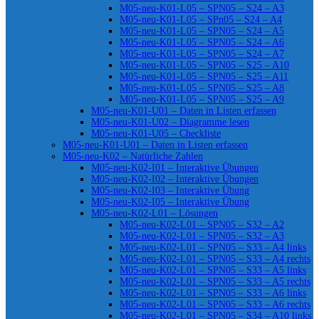
M05-neu-K01-L05 – SPN05 – S24 – A3
M05-neu-K01-L05 – SPn05 – S24 – A4
M05-neu-K01-L05 – SPN05 – S24 – A5
M05-neu-K01-L05 – SPN05 – S24 – A6
M05-neu-K01-L05 – SPN05 – S24 – A7
M05-neu-K01-L05 – SPN05 – S25 – A10
M05-neu-K01-L05 – SPN05 – S25 – A11
M05-neu-K01-L05 – SPN05 – S25 – A8
M05-neu-K01-L05 – SPN05 – S25 – A9
M05-neu-K01-U01 – Daten in Listen erfassen
M05-neu-K01-U02 – Diagramme lesen
M05-neu-K01-U05 – Checkliste
M05-neu-K01-U01 – Daten in Listen erfassen
M05-neu-K02 – Natürliche Zahlen
M05-neu-K02-I01 – Interaktive Übungen
M05-neu-K02-I02 – Interaktive Übungen
M05-neu-K02-I03 – Interaktive Übung
M05-neu-K02-I05 – Interaktive Übung
M05-neu-K02-L01 – Lösungen
M05-neu-K02-L01 – SPN05 – S32 – A2
M05-neu-K02-L01 – SPN05 – S32 – A3
M05-neu-K02-L01 – SPN05 – S33 – A4 links
M05-neu-K02-L01 – SPN05 – S33 – A4 rechts
M05-neu-K02-L01 – SPN05 – S33 – A5 links
M05-neu-K02-L01 – SPN05 – S33 – A5 rechts
M05-neu-K02-L01 – SPN05 – S33 – A6 links
M05-neu-K02-L01 – SPN05 – S33 – A6 rechts
M05-neu-K02-L01 – SPN05 – S34 – A10 links