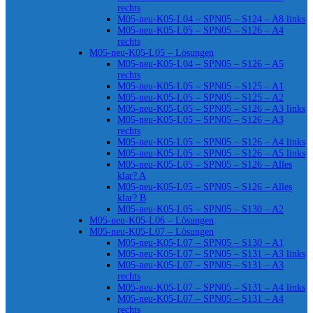
rechts
M05-neu-K05-L04 – SPN05 – S124 – A8 links
M05-neu-K05-L05 – SPN05 – S126 – A4
rechts
M05-neu-K05-L05 – Lösungen
M05-neu-K05-L04 – SPN05 – S126 – A5
rechts
M05-neu-K05-L05 – SPN05 – S125 – A1
M05-neu-K05-L05 – SPN05 – S125 – A2
M05-neu-K05-L05 – SPN05 – S126 – A3 links
M05-neu-K05-L05 – SPN05 – S126 – A3
rechts
M05-neu-K05-L05 – SPN05 – S126 – A4 links
M05-neu-K05-L05 – SPN05 – S126 – A5 links
M05-neu-K05-L05 – SPN05 – S126 – Alles
klar? A
M05-neu-K05-L05 – SPN05 – S126 – Alles
klar? B
M05-neu-K05-L05 – SPN05 – S130 – A2
M05-neu-K05-L06 – Lösungen
M05-neu-K05-L07 – Lösungen
M05-neu-K05-L07 – SPN05 – S130 – A1
M05-neu-K05-L07 – SPN05 – S131 – A3 links
M05-neu-K05-L07 – SPN05 – S131 – A3
rechts
M05-neu-K05-L07 – SPN05 – S131 – A4 links
M05-neu-K05-L07 – SPN05 – S131 – A4
rechts