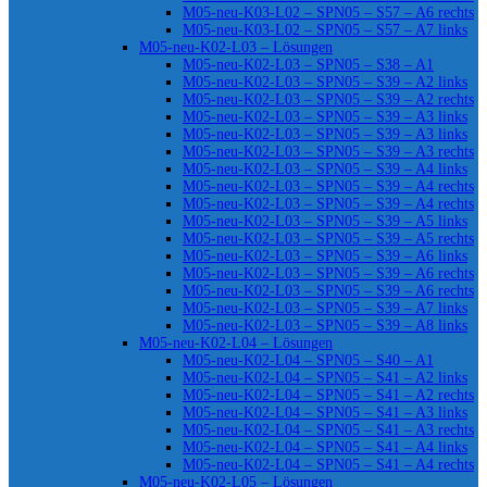
M05-neu-K03-L02 – SPN05 – S57 – A6 rechts
M05-neu-K03-L02 – SPN05 – S57 – A7 links
M05-neu-K02-L03 – Lösungen
M05-neu-K02-L03 – SPN05 – S38 – A1
M05-neu-K02-L03 – SPN05 – S39 – A2 links
M05-neu-K02-L03 – SPN05 – S39 – A2 rechts
M05-neu-K02-L03 – SPN05 – S39 – A3 links
M05-neu-K02-L03 – SPN05 – S39 – A3 links
M05-neu-K02-L03 – SPN05 – S39 – A3 rechts
M05-neu-K02-L03 – SPN05 – S39 – A4 links
M05-neu-K02-L03 – SPN05 – S39 – A4 rechts
M05-neu-K02-L03 – SPN05 – S39 – A4 rechts
M05-neu-K02-L03 – SPN05 – S39 – A5 links
M05-neu-K02-L03 – SPN05 – S39 – A5 rechts
M05-neu-K02-L03 – SPN05 – S39 – A6 links
M05-neu-K02-L03 – SPN05 – S39 – A6 rechts
M05-neu-K02-L03 – SPN05 – S39 – A6 rechts
M05-neu-K02-L03 – SPN05 – S39 – A7 links
M05-neu-K02-L03 – SPN05 – S39 – A8 links
M05-neu-K02-L04 – Lösungen
M05-neu-K02-L04 – SPN05 – S40 – A1
M05-neu-K02-L04 – SPN05 – S41 – A2 links
M05-neu-K02-L04 – SPN05 – S41 – A2 rechts
M05-neu-K02-L04 – SPN05 – S41 – A3 links
M05-neu-K02-L04 – SPN05 – S41 – A3 rechts
M05-neu-K02-L04 – SPN05 – S41 – A4 links
M05-neu-K02-L04 – SPN05 – S41 – A4 rechts
M05-neu-K02-L05 – Lösungen