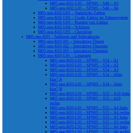
M05-neu-K02-L05 – SPN05 – S46 – A5
M05-neu-K02-L05 – SPN05 – S46 – A6
M05-neu-K02-U01 – Natürliche Zahlen
M05-neu-K02-U02 – Große Zahlen im Zehnersystem
M05-neu-K02-U03 – Runden von Zahlen
M05-neu-K02-U04 – Schätzen
M05-neu-K02-U05 – Checkliste
M05-neu-K03 – Addieren und Subtrahieren
M05-neu-K03-I01 – Interaktive Übung
M05-neu-K03-I02 – Interaktive Übungen
M05-neu-K03-I03 – Interaktive Übungen
M05-neu-K03-L01 – Lösungen
M05-neu-K03-L01 – SPN05 – S54 – A1
M05-neu-K03-L01 – SPN05 – S54 – A2
M05-neu-K03-L01 – SPN05 – S54 – A3
M05-neu-K03-L01 – SPN05 – S54 – Alles
klar? A
M05-neu-K03-L01 – SPN05 – S54 – Alles
klar? B
M05-neu-K03-L01 – SPN05 – S55 – A10 links
M05-neu-K03-L01 – SPN05 – S55 – A10
rechts
M05-neu-K03-L01 – SPN05 – S55 – A4 links
M05-neu-K03-L01 – SPN05 – S55 – A4 rechts
M05-neu-K03-L01 – SPN05 – S55 – A5 links
M05-neu-K03-L01 – SPN05 – S55 – A5 rechts
M05-neu-K03-L01 – SPN05 – S55 – A6 links
M05-neu-K03-L01 – SPN05 – S55 – A6 rechts