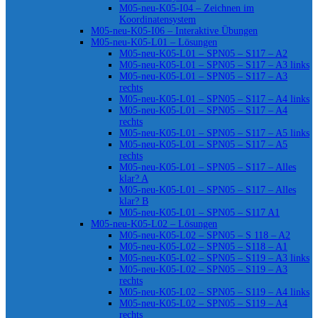
M05-neu-K05-I04 – Zeichnen im
Koordinatensystem
M05-neu-K05-I06 – Interaktive Übungen
M05-neu-K05-L01 – Lösungen
M05-neu-K05-L01 – SPN05 – S117 – A2
M05-neu-K05-L01 – SPN05 – S117 – A3 links
M05-neu-K05-L01 – SPN05 – S117 – A3
rechts
M05-neu-K05-L01 – SPN05 – S117 – A4 links
M05-neu-K05-L01 – SPN05 – S117 – A4
rechts
M05-neu-K05-L01 – SPN05 – S117 – A5 links
M05-neu-K05-L01 – SPN05 – S117 – A5
rechts
M05-neu-K05-L01 – SPN05 – S117 – Alles
klar? A
M05-neu-K05-L01 – SPN05 – S117 – Alles
klar? B
M05-neu-K05-L01 – SPN05 – S117 A1
M05-neu-K05-L02 – Lösungen
M05-neu-K05-L02 – SPN05 – S 118 – A2
M05-neu-K05-L02 – SPN05 – S118 – A1
M05-neu-K05-L02 – SPN05 – S119 – A3 links
M05-neu-K05-L02 – SPN05 – S119 – A3
rechts
M05-neu-K05-L02 – SPN05 – S119 – A4 links
M05-neu-K05-L02 – SPN05 – S119 – A4
rechts