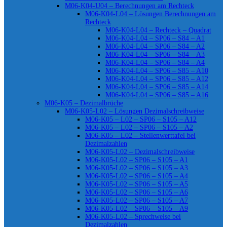
M06-K04-U04 – Berechnungen am Rechteck
M06-K04-L04 – Lösungen Berechnungen am
Rechteck
M06-K04-L04 – Rechteck – Quadrat
M06-K04-L04 – SP06 – S84 – A1
M06-K04-L04 – SP06 – S84 – A2
M06-K04-L04 – SP06 – S84 – A3
M06-K04-L04 – SP06 – S84 – A4
M06-K04-L04 – SP06 – S85 – A10
M06-K04-L04 – SP06 – S85 – A12
M06-K04-L04 – SP06 – S85 – A14
M06-K04-L04 – SP06 – S85 – A16
M06-K05 – Dezimalbrüche
M06-K05-L02 – Lösungen Dezimalschreibweise
M06-K05 – L02 – SP06 – S105 – A12
M06-K05 – L02 – SP06 – S105 – A2
M06-K05 – L02 – Stellenwerttafel bei
Dezimalzahlen
M06-K05-L02 – Dezimalschreibweise
M06-K05-L02 – SP06 – S105 – A1
M06-K05-L02 – SP06 – S105 – A3
M06-K05-L02 – SP06 – S105 – A4
M06-K05-L02 – SP06 – S105 – A5
M06-K05-L02 – SP06 – S105 – A6
M06-K05-L02 – SP06 – S105 – A7
M06-K05-L02 – SP06 – S105 – A9
M06-K05-L02 – Sprechweise bei
Dezimalzahlen