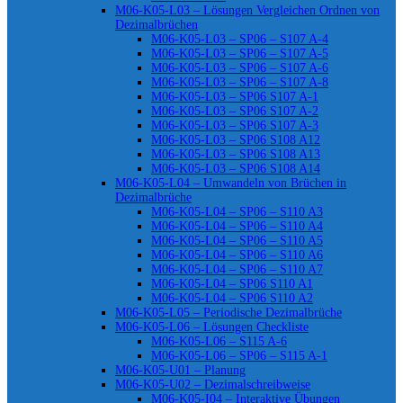
M06-K05-L03 – Lösungen Vergleichen Ordnen von
Dezimalbrüchen
M06-K05-L03 – SP06 – S107 A-4
M06-K05-L03 – SP06 – S107 A-5
M06-K05-L03 – SP06 – S107 A-6
M06-K05-L03 – SP06 – S107 A-8
M06-K05-L03 – SP06 S107 A-1
M06-K05-L03 – SP06 S107 A-2
M06-K05-L03 – SP06 S107 A-3
M06-K05-L03 – SP06 S108 A12
M06-K05-L03 – SP06 S108 A13
M06-K05-L03 – SP06 S108 A14
M06-K05-L04 – Umwandeln von Brüchen in
Dezimalbrüche
M06-K05-L04 – SP06 – S110 A3
M06-K05-L04 – SP06 – S110 A4
M06-K05-L04 – SP06 – S110 A5
M06-K05-L04 – SP06 – S110 A6
M06-K05-L04 – SP06 – S110 A7
M06-K05-L04 – SP06 S110 A1
M06-K05-L04 – SP06 S110 A2
M06-K05-L05 – Periodische Dezimalbrüche
M06-K05-L06 – Lösungen Checkliste
M06-K05-L06 – S115 A-6
M06-K05-L06 – SP06 – S115 A-1
M06-K05-U01 – Planung
M06-K05-U02 – Dezimalschreibweise
M06-K05-I04 – Interaktive Übungen