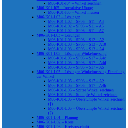
M06-K01-I04 – Winkel zeichnen
M06-K01-I05 – Interaktive Übung
M06-K01-I05 – Winkel messen
M06-K01-L02 – Lösungen
M06-K01-L02 – SP06 – S11 – A3
M06-K01-L02 – SP06 – S11 – A5
M06-K01-L02 – SP06 – S11 – A7
M06-K01-L03 – Lösungen
M06-K01-L03 – SP06 – S12 – A2
M06-K01-L03 – SP06 – S13 – A10
M06-K01-L03 – SP06 – S13 – A4
M06-K01-L05 – Lösungen Winkelmessung
M06-K01-L05 – SP06 – S17 – A4c
M06-K01-L05 – SP06 – S17 – A4d
M06-K01-L05 – SP06 – S17 – A5
M06-K01-L05 – Lösungen Winkelmessung Einteilung
der Winkel
M06-K01-L05 – SP06 – S17 – A2
M06-K01-L05 – SP06 – S17 – A4b
M06-K01-L05 – Spitze Winkel zeichnen
M06-K01-L05 – Stumpfe Winkel zeichnen
M06-K01-L05 – Überstumpfe Winkel zeichnen
(1)
M06-K01-L05 – Überstumpfe Winkel zeichnen
(2)
M06-K01-U01 – Planung
M06-K01-U02 – Kreis
M06-K01-U03 – Kreisausschnitt