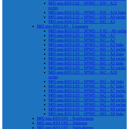
M05-neu-K03-L02 – SPN05 – S59 – A12
rechts
M05-neu-K03-L02 – SPN05 – S59 – A14 links
M05-neu-K03-L02 – SPN05 – S59 – A9 rechts
M05-neu-K04-L02 – SPN05 – S85 – A3
M05-neu-K03-L03 – Lösungen
M05-neu-K03-L03 – SPN05 – S 62 – A6 rechts
M05-neu-K03-L03 – SPN05 – S60 – A1
M05-neu-K03-L03 – SPN05 – S61 – A2
M05-neu-K03-L03 – SPN05 – S61 – A3 links
M05-neu-K03-L03 – SPN05 – S61 – A3 rechts
M05-neu-K03-L03 – SPN05 – S61 – A4 links
M05-neu-K03-L03 – SPN05 – S61 – A4 rechts
M05-neu-K03-L03 – SPN05 – S61 – A5 links
M05-neu-K03-L03 – SPN05 – S61 – A5 rechts
M05-neu-K03-L03 – SPN05 – S62 – A10
rechts
M05-neu-K03-L03 – SPN05 – S62 – A6 links
M05-neu-K03-L03 – SPN05 – S62 – A7 links
M05-neu-K03-L03 – SPN05 – S62 – A7 rechts
M05-neu-K03-L03 – SPN05 – S62 – A8 links
M05-neu-K03-L03 – SPN05 – S62 – A8 rechts
M05-neu-K03-L03 – SPN05 – S62 – A9 rechts
M05-neu-K03-L03 – SPN05 – S62 – A9 rechts
M05-neu-K03-L03 – SPN05 – S63 – A9 links
M05-neu-K03-U01 – Kopfrechnen
M05-neu-K03-U02 – Addieren
M05-neu-K03-U03 – Subtrahieren