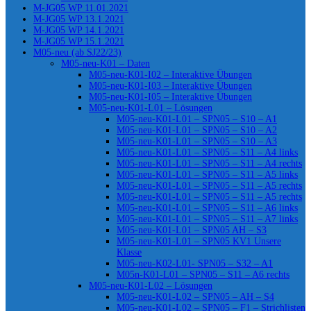
M-JG05 WP 11.01.2021
M-JG05 WP 13.1.2021
M-JG05 WP 14.1.2021
M-JG05 WP 15.1.2021
M05-neu (ab SJ22/23)
M05-neu-K01 – Daten
M05-neu-K01-I02 – Interaktive Übungen
M05-neu-K01-I03 – Interaktive Übungen
M05-neu-K01-I05 – Interaktive Übungen
M05-neu-K01-L01 – Lösungen
M05-neu-K01-L01 – SPN05 – S10 – A1
M05-neu-K01-L01 – SPN05 – S10 – A2
M05-neu-K01-L01 – SPN05 – S10 – A3
M05-neu-K01-L01 – SPN05 – S11 – A4 links
M05-neu-K01-L01 – SPN05 – S11 – A4 rechts
M05-neu-K01-L01 – SPN05 – S11 – A5 links
M05-neu-K01-L01 – SPN05 – S11 – A5 rechts
M05-neu-K01-L01 – SPN05 – S11 – A5 rechts
M05-neu-K01-L01 – SPN05 – S11 – A6 links
M05-neu-K01-L01 – SPN05 – S11 – A7 links
M05-neu-K01-L01 – SPN05 AH – S3
M05-neu-K01-L01 – SPN05 KV1 Unsere
Klasse
M05-neu-K02-L01- SPN05 – S32 – A1
M05n-K01-L01 – SPN05 – S11 – A6 rechts
M05-neu-K01-L02 – Lösungen
M05-neu-K01-L02 – SPN05 – AH – S4
M05-neu-K01-L02 – SPN05 – F1 – Strichlisten