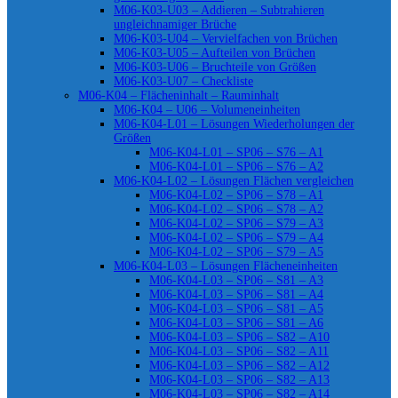
M06-K03-U03 – Addieren – Subtrahieren
ungleichnamiger Brüche
M06-K03-U04 – Vervielfachen von Brüchen
M06-K03-U05 – Aufteilen von Brüchen
M06-K03-U06 – Bruchteile von Größen
M06-K03-U07 – Checkliste
M06-K04 – Flächeninhalt – Rauminhalt
M06-K04 – U06 – Volumeneinheiten
M06-K04-L01 – Lösungen Wiederholungen der
Größen
M06-K04-L01 – SP06 – S76 – A1
M06-K04-L01 – SP06 – S76 – A2
M06-K04-L02 – Lösungen Flächen vergleichen
M06-K04-L02 – SP06 – S78 – A1
M06-K04-L02 – SP06 – S78 – A2
M06-K04-L02 – SP06 – S79 – A3
M06-K04-L02 – SP06 – S79 – A4
M06-K04-L02 – SP06 – S79 – A5
M06-K04-L03 – Lösungen Flächeneinheiten
M06-K04-L03 – SP06 – S81 – A3
M06-K04-L03 – SP06 – S81 – A4
M06-K04-L03 – SP06 – S81 – A5
M06-K04-L03 – SP06 – S81 – A6
M06-K04-L03 – SP06 – S82 – A10
M06-K04-L03 – SP06 – S82 – A11
M06-K04-L03 – SP06 – S82 – A12
M06-K04-L03 – SP06 – S82 – A13
M06-K04-L03 – SP06 – S82 – A14