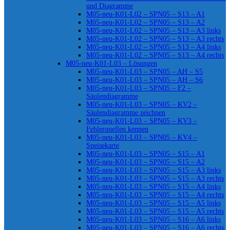
und Diagramme
M05-neu-K01-L02 – SPN05 – S13 – A1
M05-neu-K01-L02 – SPN05 – S13 – A2
M05-neu-K01-L02 – SPN05 – S13 – A3 links
M05-neu-K01-L02 – SPN05 – S13 – A3 rechts
M05-neu-K01-L02 – SPN05 – S13 – A4 links
M05-neu-K01-L02 – SPN05 – S13 – A4 rechts
M05-neu-K01-L03 – Lösungen
M05-neu-K01-L03 – SPN05 – AH – S5
M05-neu-K01-L03 – SPN05 – AH – S6
M05-neu-K01-L03 – SPN05 – F2 –
Säulendiagramme
M05-neu-K01-L03 – SPN05 – KV2 –
Säulendiagramme zeichnen
M05-neu-K01-L03 – SPN05 – KV3 –
Fehlerquellen kennen
M05-neu-K01-L03 – SPN05 – KV4 –
Speisekarte
M05-neu-K01-L03 – SPN05 – S15 – A1
M05-neu-K01-L03 – SPN05 – S15 – A2
M05-neu-K01-L03 – SPN05 – S15 – A3 links
M05-neu-K01-L03 – SPN05 – S15 – A3 rechts
M05-neu-K01-L03 – SPN05 – S15 – A4 links
M05-neu-K01-L03 – SPN05 – S15 – A4 rechts
M05-neu-K01-L03 – SPN05 – S15 – A5 links
M05-neu-K01-L03 – SPN05 – S15 – A5 rechts
M05-neu-K01-L03 – SPN05 – S16 – A6 links
M05-neu-K01-L03 – SPN05 – S16 – A6 rechts