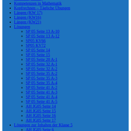
Kompetenzen in Mathematik
Kopfrechnen – Tägliche Übungen
Längen (KW 17)
Längen (KW16)
Längen (KW21)
Lösungen
SP 05 Seite 13 A-10
SP 05 Seite 13 A-12
SP05 KV66
SP05 KV72
SP 05 Seite 14
SP 05 Seite 15
SP 05 Seite 20 A-1
SP 05 Seite 32 A-1
SP 05 Seite 32 A-2
SP 05 Seite 35 A-2
SP 05 Seite 35 A-3
SP 05 Seite 35 A-4
SP 05 Seite 41 A-2
SP 05 Seite 41 A-3
SP 05 Seite 41 A-4
SP 05 Seite 41 A-5
AH JG05 Seite 14
AH JG05 Seite 15
AH JG05 Seite 16
AH JG05 Seite 17
Lösungen zur Inhalten der Klasse 5
AH JG05 Seite 6