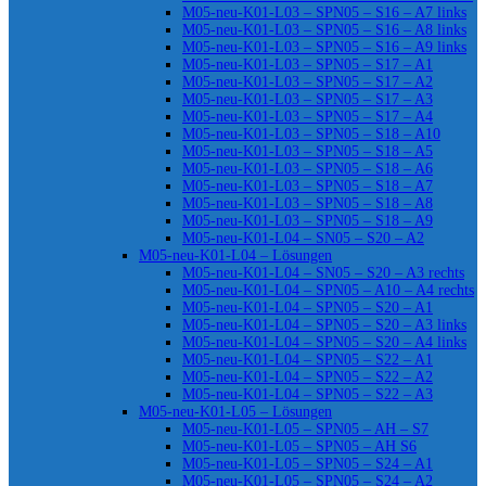
M05-neu-K01-L03 – SPN05 – S16 – A7 links
M05-neu-K01-L03 – SPN05 – S16 – A8 links
M05-neu-K01-L03 – SPN05 – S16 – A9 links
M05-neu-K01-L03 – SPN05 – S17 – A1
M05-neu-K01-L03 – SPN05 – S17 – A2
M05-neu-K01-L03 – SPN05 – S17 – A3
M05-neu-K01-L03 – SPN05 – S17 – A4
M05-neu-K01-L03 – SPN05 – S18 – A10
M05-neu-K01-L03 – SPN05 – S18 – A5
M05-neu-K01-L03 – SPN05 – S18 – A6
M05-neu-K01-L03 – SPN05 – S18 – A7
M05-neu-K01-L03 – SPN05 – S18 – A8
M05-neu-K01-L03 – SPN05 – S18 – A9
M05-neu-K01-L04 – SN05 – S20 – A2
M05-neu-K01-L04 – Lösungen
M05-neu-K01-L04 – SN05 – S20 – A3 rechts
M05-neu-K01-L04 – SPN05 – A10 – A4 rechts
M05-neu-K01-L04 – SPN05 – S20 – A1
M05-neu-K01-L04 – SPN05 – S20 – A3 links
M05-neu-K01-L04 – SPN05 – S20 – A4 links
M05-neu-K01-L04 – SPN05 – S22 – A1
M05-neu-K01-L04 – SPN05 – S22 – A2
M05-neu-K01-L04 – SPN05 – S22 – A3
M05-neu-K01-L05 – Lösungen
M05-neu-K01-L05 – SPN05 – AH – S7
M05-neu-K01-L05 – SPN05 – AH S6
M05-neu-K01-L05 – SPN05 – S24 – A1
M05-neu-K01-L05 – SPN05 – S24 – A2