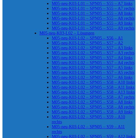
M05-neu-K03-L01 – SPN05 – S55 – A7 links
M05-neu-K03-L01 – SPN05 – S55 – A7 rechts
M05-neu-K03-L01 – SPN05 – S55 – A8 links
M05-neu-K03-L01 – SPN05 – S55 – A8 rechts
M05-neu-K03-L01 – SPN05 – S55 – A9 links
M05-neu-K03-L01 – SPN05 – S55 – A9 rechts
M05-neu-K03-L02 – Lösungen
M05-neu-K03-L02 – SPN05 – S56 – A1
M05-neu-K03-L02 – SPN05 – S57 – A2
M05-neu-K03-L02 – SPN05 – S57 – A3 links
M05-neu-K03-L02 – SPN05 – S57 – A3 rechts
M05-neu-K03-L02 – SPN05 – S57 – A4 links
M05-neu-K03-L02 – SPN05 – S57 – A4 rechts
M05-neu-K03-L02 – SPN05 – S57 – A5 links
M05-neu-K03-L02 – SPN05 – S57 – A5 rechts
M05-neu-K03-L02 – SPN05 – S57 – A6 links
M05-neu-K03-L02 – SPN05 – S58 – A10 links
M05-neu-K03-L02 – SPN05 – S58 – A11 links
M05-neu-K03-L02 – SPN05 – S58 – A13 links
M05-neu-K03-L02 – SPN05 – S58 – A7 rechts
M05-neu-K03-L02 – SPN05 – S58 – A8 links
M05-neu-K03-L02 – SPN05 – S58 – A8 rechts
M05-neu-K03-L02 – SPN05 – S58 – A9 links
M05-neu-K03-L02 – SPN05 – S59 – A10
rechts
M05-neu-K03-L02 – SPN05 – S59 – A11
rechts
M05-neu-K03-L02 – SPN05 – S59 – A12 links