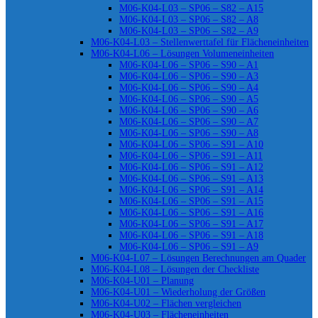
M06-K04-L03 – SP06 – S82 – A15
M06-K04-L03 – SP06 – S82 – A8
M06-K04-L03 – SP06 – S82 – A9
M06-K04-L03 – Stellenwerttafel für Flächeneinheiten
M06-K04-L06 – Lösungen Volumeneinheiten
M06-K04-L06 – SP06 – S90 – A1
M06-K04-L06 – SP06 – S90 – A3
M06-K04-L06 – SP06 – S90 – A4
M06-K04-L06 – SP06 – S90 – A5
M06-K04-L06 – SP06 – S90 – A6
M06-K04-L06 – SP06 – S90 – A7
M06-K04-L06 – SP06 – S90 – A8
M06-K04-L06 – SP06 – S91 – A10
M06-K04-L06 – SP06 – S91 – A11
M06-K04-L06 – SP06 – S91 – A12
M06-K04-L06 – SP06 – S91 – A13
M06-K04-L06 – SP06 – S91 – A14
M06-K04-L06 – SP06 – S91 – A15
M06-K04-L06 – SP06 – S91 – A16
M06-K04-L06 – SP06 – S91 – A17
M06-K04-L06 – SP06 – S91 – A18
M06-K04-L06 – SP06 – S91 – A9
M06-K04-L07 – Lösungen Berechnungen am Quader
M06-K04-L08 – Lösungen der Checkliste
M06-K04-U01 – Planung
M06-K04-U01 – Wiederholung der Größen
M06-K04-U02 – Flächen vergleichen
M06-K04-U03 – Flächeneinheiten