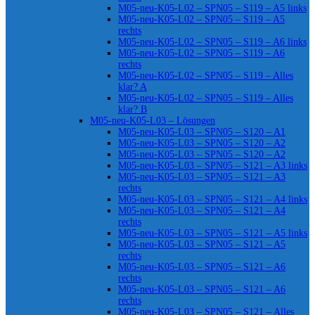
M05-neu-K05-L02 – SPN05 – S119 – A5 links
M05-neu-K05-L02 – SPN05 – S119 – A5
rechts
M05-neu-K05-L02 – SPN05 – S119 – A6 links
M05-neu-K05-L02 – SPN05 – S119 – A6
rechts
M05-neu-K05-L02 – SPN05 – S119 – Alles
klar? A
M05-neu-K05-L02 – SPN05 – S119 – Alles
klar? B
M05-neu-K05-L03 – Lösungen
M05-neu-K05-L03 – SPN05 – S120 – A1
M05-neu-K05-L03 – SPN05 – S120 – A2
M05-neu-K05-L03 – SPN05 – S120 – A2
M05-neu-K05-L03 – SPN05 – S121 – A3 links
M05-neu-K05-L03 – SPN05 – S121 – A3
rechts
M05-neu-K05-L03 – SPN05 – S121 – A4 links
M05-neu-K05-L03 – SPN05 – S121 – A4
rechts
M05-neu-K05-L03 – SPN05 – S121 – A5 links
M05-neu-K05-L03 – SPN05 – S121 – A5
rechts
M05-neu-K05-L03 – SPN05 – S121 – A6
rechts
M05-neu-K05-L03 – SPN05 – S121 – A6
rechts
M05-neu-K05-L03 – SPN05 – S121 – Alles