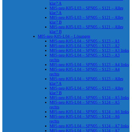
klar? A
M05-neu-K05-L03 – SPN05 – S121 – Alles
klar? A
M05-neu-K05-L03 – SPN05 – S121 – Alles
klar? B
M05-neu-K05-L03 – SPN05 – S121 – Alles
klar? B
M05-neu-K05-L04 – Lösungen
M05-neu-K05-L04 – SPN05 – S123 – A1
M05-neu-K05-L04 – SPN05 – S123 – A2
M05-neu-K05-L04 – SPN05 – S123 – A3 links
M05-neu-K05-L04 – SPN05 – S123 – A3
rechts
M05-neu-K05-L04 – SPN05 – S123 – A4 links
M05-neu-K05-L04 – SPN05 – S123 – A4
rechts
M05-neu-K05-L04 – SPN05 – S123 – Alles
klar? A
M05-neu-K05-L04 – SPN05 – S123 – Alles
klar? B
M05-neu-K05-L04 – SPN05 – S124 – A5 links
M05-neu-K05-L04 – SPN05 – S124 – A5
rechts
M05-neu-K05-L04 – SPN05 – S124 – A6 links
M05-neu-K05-L04 – SPN05 – S124 – A6
rechts
M05-neu-K05-L04 – SPN05 – S124 – A7 links
M05-neu-K05-L04 – SPN05 – S124 – A7