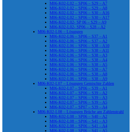
M06-K02-L02 – SP06 – S29 – A7
M06-K02-L02 – SP06 – S29 – A8
M06-K02-L02 – SP06 – S30 – A16
M06-K02-L02 – SP06 – S30 – A17
M06-K02-L02- SP 06 – S29 – A9
M06-K02-L02- SP06 – S28 – A2
M06-K02-L06 – Lösungen
M06-K02-L06 – SP06 – S37 – A1
M06-K02-L06 – SP06 – S37 – A2
M06-K02-L06 – SP06 – S38 – A10
M06-K02-L06 – SP06 – S38 – A11
M06-K02-L06 – SP06 – S38 – A3
M06-K02-L06 – SP06 – S38 – A4
M06-K02-L06 – SP06 – S38 – A5
M06-K02-L06 – SP06 – S38 – A7
M06-K02-L06 – SP06 – S38 – A8
M06-K02-L06 – SP06 – S38 – A9
M06-K02-L07 – Lösungen Gemischte Zahlen
M06-K02-L07 – SP06 – S39 – A1
M06-K02-L07 – SP06 – S39 – A2
M06-K02-L07 – SP06 – S39 – A3
M06-K02-L07 – SP06 – S39 – A5
M06-K02-L07 – SP07 – S39 – A4
M06-K02-L08 – Lösungen Brüche am Zahlenstrahl
M06-K02-L08 – SP06 – S40 – A2
M06-K02-L08 – SP06 – S41 – A3
M06-K02-L08 – SP06 – S41 – A4
M06-K02-L08 – SP06 – S41 – A5