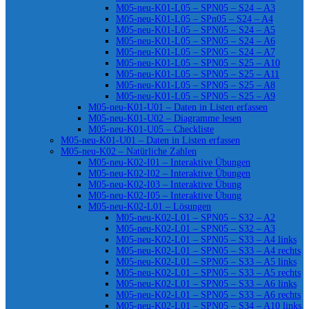
M05-neu-K01-L05 – SPN05 – S24 – A3
M05-neu-K01-L05 – SPn05 – S24 – A4
M05-neu-K01-L05 – SPN05 – S24 – A5
M05-neu-K01-L05 – SPN05 – S24 – A6
M05-neu-K01-L05 – SPN05 – S24 – A7
M05-neu-K01-L05 – SPN05 – S25 – A10
M05-neu-K01-L05 – SPN05 – S25 – A11
M05-neu-K01-L05 – SPN05 – S25 – A8
M05-neu-K01-L05 – SPN05 – S25 – A9
M05-neu-K01-U01 – Daten in Listen erfassen
M05-neu-K01-U02 – Diagramme lesen
M05-neu-K01-U05 – Checkliste
M05-neu-K01-U01 – Daten in Listen erfassen
M05-neu-K02 – Natürliche Zahlen
M05-neu-K02-I01 – Interaktive Übungen
M05-neu-K02-I02 – Interaktive Übungen
M05-neu-K02-I03 – Interaktive Übung
M05-neu-K02-I05 – Interaktive Übung
M05-neu-K02-L01 – Lösungen
M05-neu-K02-L01 – SPN05 – S32 – A2
M05-neu-K02-L01 – SPN05 – S32 – A3
M05-neu-K02-L01 – SPN05 – S33 – A4 links
M05-neu-K02-L01 – SPN05 – S33 – A4 rechts
M05-neu-K02-L01 – SPN05 – S33 – A5 links
M05-neu-K02-L01 – SPN05 – S33 – A5 rechts
M05-neu-K02-L01 – SPN05 – S33 – A6 links
M05-neu-K02-L01 – SPN05 – S33 – A6 rechts
M05-neu-K02-L01 – SPN05 – S34 – A10 links