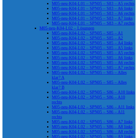
M05-neu-K04-L01 – SPN05 – S83 – A5 rechts
M05-neu-K04-L01 – SPN05 – S83 – A6 links
M05-neu-K04-L01 – SPN05 – S83 – A6 rechts
M05-neu-K04-L01 – SPN05 – S83 – A7 links
M05-neu-K04-L01 – SPN05 – S83 – A7 rechts
M05-neu-K04-L02 – Lösungen
M05-neu-K04-L02 – SPN05 – S85 – A1
M05-neu-K04-L02 – SPN05 – S85 – A2
M05-neu-K04-L02 – SPN05 – S85 – A4 links
M05-neu-K04-L02 – SPN05 – S85 – A5 links
M05-neu-K04-L02 – SPN05 – S85 – A5 rechts
M05-neu-K04-L02 – SPN05 – S85 – A6 links
M05-neu-K04-L02 – SPN05 – S85 – A6 rechts
M05-neu-K04-L02 – SPN05 – S85 – A7 rechts
M05-neu-K04-L02 – SPN05 – S85 – Alles
klar? A
M05-neu-K04-L02 – SPN05 – S85 – Alles
klar? B
M05-neu-K04-L02 – SPN05 – S86 – A10 links
M05-neu-K04-L02 – SPN05 – S86 – A10
rechts
M05-neu-K04-L02 – SPN05 – S86 – A11 links
M05-neu-K04-L02 – SPN05 – S86 – A11
rechts
M05-neu-K04-L02 – SPN05 – S86 – A7 links
M05-neu-K04-L02 – SPN05 – S86 – A8 links
M05-neu-K04-L02 – SPN05 – S86 – A8 rechts
M05-neu-K04-L02 – SPN05 – S86 – A9 links