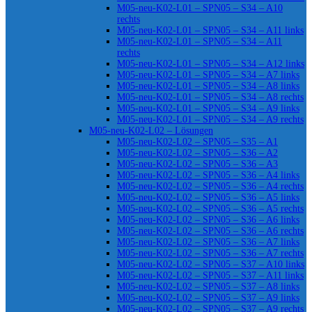
M05-neu-K02-L01 – SPN05 – S34 – A10
rechts
M05-neu-K02-L01 – SPN05 – S34 – A11 links
M05-neu-K02-L01 – SPN05 – S34 – A11
rechts
M05-neu-K02-L01 – SPN05 – S34 – A12 links
M05-neu-K02-L01 – SPN05 – S34 – A7 links
M05-neu-K02-L01 – SPN05 – S34 – A8 links
M05-neu-K02-L01 – SPN05 – S34 – A8 rechts
M05-neu-K02-L01 – SPN05 – S34 – A9 links
M05-neu-K02-L01 – SPN05 – S34 – A9 rechts
M05-neu-K02-L02 – Lösungen
M05-neu-K02-L02 – SPN05 – S35 – A1
M05-neu-K02-L02 – SPN05 – S36 – A2
M05-neu-K02-L02 – SPN05 – S36 – A3
M05-neu-K02-L02 – SPN05 – S36 – A4 links
M05-neu-K02-L02 – SPN05 – S36 – A4 rechts
M05-neu-K02-L02 – SPN05 – S36 – A5 links
M05-neu-K02-L02 – SPN05 – S36 – A5 rechts
M05-neu-K02-L02 – SPN05 – S36 – A6 links
M05-neu-K02-L02 – SPN05 – S36 – A6 rechts
M05-neu-K02-L02 – SPN05 – S36 – A7 links
M05-neu-K02-L02 – SPN05 – S36 – A7 rechts
M05-neu-K02-L02 – SPN05 – S37 – A10 links
M05-neu-K02-L02 – SPN05 – S37 – A11 links
M05-neu-K02-L02 – SPN05 – S37 – A8 links
M05-neu-K02-L02 – SPN05 – S37 – A9 links
M05-neu-K02-L02 – SPN05 – S37 – A9 rechts