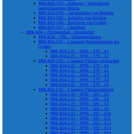
M06-K03-U03 – Addieren – Subtrahieren
ungleichnamiger Brüche
M06-K03-U04 – Vervielfachen von Brüchen
M06-K03-U05 – Aufteilen von Brüchen
M06-K03-U06 – Bruchteile von Größen
M06-K03-U07 – Checkliste
M06-K04 – Flächeninhalt – Rauminhalt
M06-K04 – U06 – Volumeneinheiten
M06-K04-L01 – Lösungen Wiederholungen der
Größen
M06-K04-L01 – SP06 – S76 – A1
M06-K04-L01 – SP06 – S76 – A2
M06-K04-L02 – Lösungen Flächen vergleichen
M06-K04-L02 – SP06 – S78 – A1
M06-K04-L02 – SP06 – S78 – A2
M06-K04-L02 – SP06 – S79 – A3
M06-K04-L02 – SP06 – S79 – A4
M06-K04-L02 – SP06 – S79 – A5
M06-K04-L03 – Lösungen Flächeneinheiten
M06-K04-L03 – SP06 – S81 – A3
M06-K04-L03 – SP06 – S81 – A4
M06-K04-L03 – SP06 – S81 – A5
M06-K04-L03 – SP06 – S81 – A6
M06-K04-L03 – SP06 – S82 – A10
M06-K04-L03 – SP06 – S82 – A11
M06-K04-L03 – SP06 – S82 – A12
M06-K04-L03 – SP06 – S82 – A13
M06-K04-L03 – SP06 – S82 – A14