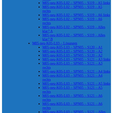
M05-neu-K05-L02 – SPN05 – S119 – A5 links
M05-neu-K05-L02 – SPN05 – S119 – A5
rechts
M05-neu-K05-L02 – SPN05 – S119 – A6 links
M05-neu-K05-L02 – SPN05 – S119 – A6
rechts
M05-neu-K05-L02 – SPN05 – S119 – Alles
klar? A
M05-neu-K05-L02 – SPN05 – S119 – Alles
klar? B
M05-neu-K05-L03 – Lösungen
M05-neu-K05-L03 – SPN05 – S120 – A1
M05-neu-K05-L03 – SPN05 – S120 – A2
M05-neu-K05-L03 – SPN05 – S120 – A2
M05-neu-K05-L03 – SPN05 – S121 – A3 links
M05-neu-K05-L03 – SPN05 – S121 – A3
rechts
M05-neu-K05-L03 – SPN05 – S121 – A4 links
M05-neu-K05-L03 – SPN05 – S121 – A4
rechts
M05-neu-K05-L03 – SPN05 – S121 – A5 links
M05-neu-K05-L03 – SPN05 – S121 – A5
rechts
M05-neu-K05-L03 – SPN05 – S121 – A6
rechts
M05-neu-K05-L03 – SPN05 – S121 – A6
rechts
M05-neu-K05-L03 – SPN05 – S121 – Alles