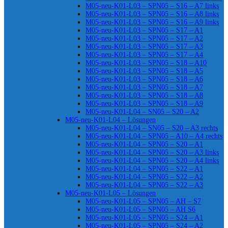
M05-neu-K01-L03 – SPN05 – S16 – A7 links
M05-neu-K01-L03 – SPN05 – S16 – A8 links
M05-neu-K01-L03 – SPN05 – S16 – A9 links
M05-neu-K01-L03 – SPN05 – S17 – A1
M05-neu-K01-L03 – SPN05 – S17 – A2
M05-neu-K01-L03 – SPN05 – S17 – A3
M05-neu-K01-L03 – SPN05 – S17 – A4
M05-neu-K01-L03 – SPN05 – S18 – A10
M05-neu-K01-L03 – SPN05 – S18 – A5
M05-neu-K01-L03 – SPN05 – S18 – A6
M05-neu-K01-L03 – SPN05 – S18 – A7
M05-neu-K01-L03 – SPN05 – S18 – A8
M05-neu-K01-L03 – SPN05 – S18 – A9
M05-neu-K01-L04 – SN05 – S20 – A2
M05-neu-K01-L04 – Lösungen
M05-neu-K01-L04 – SN05 – S20 – A3 rechts
M05-neu-K01-L04 – SPN05 – A10 – A4 rechts
M05-neu-K01-L04 – SPN05 – S20 – A1
M05-neu-K01-L04 – SPN05 – S20 – A3 links
M05-neu-K01-L04 – SPN05 – S20 – A4 links
M05-neu-K01-L04 – SPN05 – S22 – A1
M05-neu-K01-L04 – SPN05 – S22 – A2
M05-neu-K01-L04 – SPN05 – S22 – A3
M05-neu-K01-L05 – Lösungen
M05-neu-K01-L05 – SPN05 – AH – S7
M05-neu-K01-L05 – SPN05 – AH S6
M05-neu-K01-L05 – SPN05 – S24 – A1
M05-neu-K01-L05 – SPN05 – S24 – A2