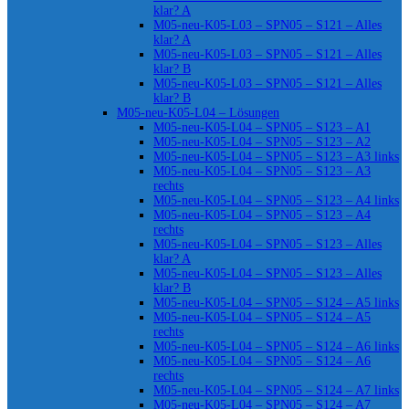
klar? A
M05-neu-K05-L03 – SPN05 – S121 – Alles
klar? A
M05-neu-K05-L03 – SPN05 – S121 – Alles
klar? B
M05-neu-K05-L03 – SPN05 – S121 – Alles
klar? B
M05-neu-K05-L04 – Lösungen
M05-neu-K05-L04 – SPN05 – S123 – A1
M05-neu-K05-L04 – SPN05 – S123 – A2
M05-neu-K05-L04 – SPN05 – S123 – A3 links
M05-neu-K05-L04 – SPN05 – S123 – A3
rechts
M05-neu-K05-L04 – SPN05 – S123 – A4 links
M05-neu-K05-L04 – SPN05 – S123 – A4
rechts
M05-neu-K05-L04 – SPN05 – S123 – Alles
klar? A
M05-neu-K05-L04 – SPN05 – S123 – Alles
klar? B
M05-neu-K05-L04 – SPN05 – S124 – A5 links
M05-neu-K05-L04 – SPN05 – S124 – A5
rechts
M05-neu-K05-L04 – SPN05 – S124 – A6 links
M05-neu-K05-L04 – SPN05 – S124 – A6
rechts
M05-neu-K05-L04 – SPN05 – S124 – A7 links
M05-neu-K05-L04 – SPN05 – S124 – A7