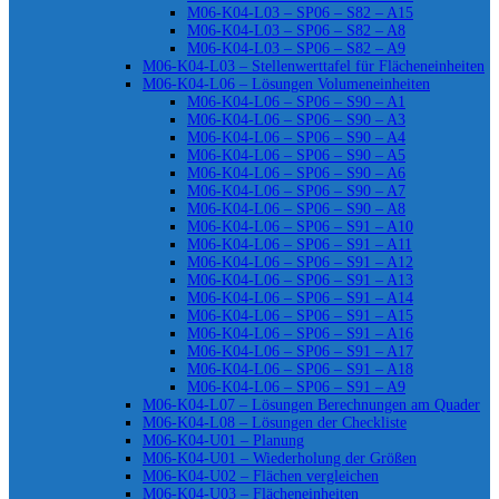
M06-K04-L03 – SP06 – S82 – A15
M06-K04-L03 – SP06 – S82 – A8
M06-K04-L03 – SP06 – S82 – A9
M06-K04-L03 – Stellenwerttafel für Flächeneinheiten
M06-K04-L06 – Lösungen Volumeneinheiten
M06-K04-L06 – SP06 – S90 – A1
M06-K04-L06 – SP06 – S90 – A3
M06-K04-L06 – SP06 – S90 – A4
M06-K04-L06 – SP06 – S90 – A5
M06-K04-L06 – SP06 – S90 – A6
M06-K04-L06 – SP06 – S90 – A7
M06-K04-L06 – SP06 – S90 – A8
M06-K04-L06 – SP06 – S91 – A10
M06-K04-L06 – SP06 – S91 – A11
M06-K04-L06 – SP06 – S91 – A12
M06-K04-L06 – SP06 – S91 – A13
M06-K04-L06 – SP06 – S91 – A14
M06-K04-L06 – SP06 – S91 – A15
M06-K04-L06 – SP06 – S91 – A16
M06-K04-L06 – SP06 – S91 – A17
M06-K04-L06 – SP06 – S91 – A18
M06-K04-L06 – SP06 – S91 – A9
M06-K04-L07 – Lösungen Berechnungen am Quader
M06-K04-L08 – Lösungen der Checkliste
M06-K04-U01 – Planung
M06-K04-U01 – Wiederholung der Größen
M06-K04-U02 – Flächen vergleichen
M06-K04-U03 – Flächeneinheiten