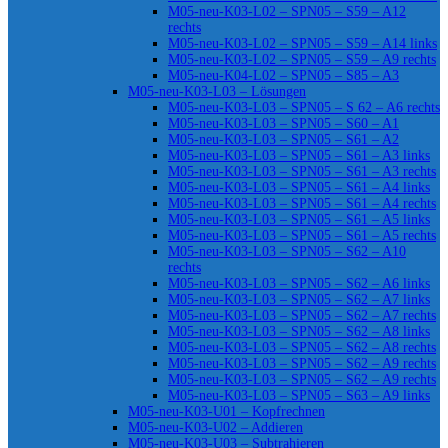
M05-neu-K03-L02 – SPN05 – S59 – A12
rechts
M05-neu-K03-L02 – SPN05 – S59 – A14 links
M05-neu-K03-L02 – SPN05 – S59 – A9 rechts
M05-neu-K04-L02 – SPN05 – S85 – A3
M05-neu-K03-L03 – Lösungen
M05-neu-K03-L03 – SPN05 – S 62 – A6 rechts
M05-neu-K03-L03 – SPN05 – S60 – A1
M05-neu-K03-L03 – SPN05 – S61 – A2
M05-neu-K03-L03 – SPN05 – S61 – A3 links
M05-neu-K03-L03 – SPN05 – S61 – A3 rechts
M05-neu-K03-L03 – SPN05 – S61 – A4 links
M05-neu-K03-L03 – SPN05 – S61 – A4 rechts
M05-neu-K03-L03 – SPN05 – S61 – A5 links
M05-neu-K03-L03 – SPN05 – S61 – A5 rechts
M05-neu-K03-L03 – SPN05 – S62 – A10
rechts
M05-neu-K03-L03 – SPN05 – S62 – A6 links
M05-neu-K03-L03 – SPN05 – S62 – A7 links
M05-neu-K03-L03 – SPN05 – S62 – A7 rechts
M05-neu-K03-L03 – SPN05 – S62 – A8 links
M05-neu-K03-L03 – SPN05 – S62 – A8 rechts
M05-neu-K03-L03 – SPN05 – S62 – A9 rechts
M05-neu-K03-L03 – SPN05 – S62 – A9 rechts
M05-neu-K03-L03 – SPN05 – S63 – A9 links
M05-neu-K03-U01 – Kopfrechnen
M05-neu-K03-U02 – Addieren
M05-neu-K03-U03 – Subtrahieren