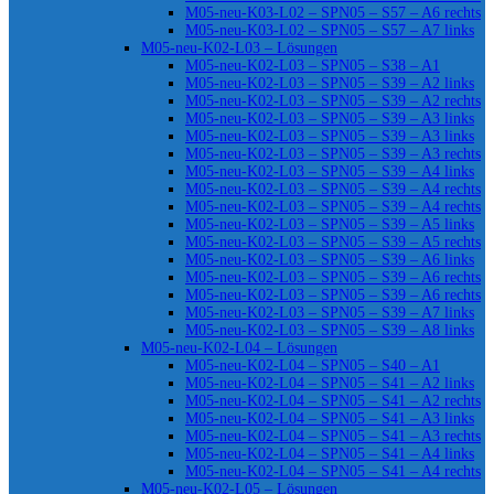
M05-neu-K03-L02 – SPN05 – S57 – A6 rechts
M05-neu-K03-L02 – SPN05 – S57 – A7 links
M05-neu-K02-L03 – Lösungen
M05-neu-K02-L03 – SPN05 – S38 – A1
M05-neu-K02-L03 – SPN05 – S39 – A2 links
M05-neu-K02-L03 – SPN05 – S39 – A2 rechts
M05-neu-K02-L03 – SPN05 – S39 – A3 links
M05-neu-K02-L03 – SPN05 – S39 – A3 links
M05-neu-K02-L03 – SPN05 – S39 – A3 rechts
M05-neu-K02-L03 – SPN05 – S39 – A4 links
M05-neu-K02-L03 – SPN05 – S39 – A4 rechts
M05-neu-K02-L03 – SPN05 – S39 – A4 rechts
M05-neu-K02-L03 – SPN05 – S39 – A5 links
M05-neu-K02-L03 – SPN05 – S39 – A5 rechts
M05-neu-K02-L03 – SPN05 – S39 – A6 links
M05-neu-K02-L03 – SPN05 – S39 – A6 rechts
M05-neu-K02-L03 – SPN05 – S39 – A6 rechts
M05-neu-K02-L03 – SPN05 – S39 – A7 links
M05-neu-K02-L03 – SPN05 – S39 – A8 links
M05-neu-K02-L04 – Lösungen
M05-neu-K02-L04 – SPN05 – S40 – A1
M05-neu-K02-L04 – SPN05 – S41 – A2 links
M05-neu-K02-L04 – SPN05 – S41 – A2 rechts
M05-neu-K02-L04 – SPN05 – S41 – A3 links
M05-neu-K02-L04 – SPN05 – S41 – A3 rechts
M05-neu-K02-L04 – SPN05 – S41 – A4 links
M05-neu-K02-L04 – SPN05 – S41 – A4 rechts
M05-neu-K02-L05 – Lösungen