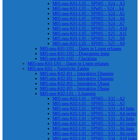
M05-neu-K01-L05 – SPN05 – S24 – A3
M05-neu-K01-L05 – SPn05 – S24 – A4
M05-neu-K01-L05 – SPN05 – S24 – A5
M05-neu-K01-L05 – SPN05 – S24 – A6
M05-neu-K01-L05 – SPN05 – S24 – A7
M05-neu-K01-L05 – SPN05 – S25 – A10
M05-neu-K01-L05 – SPN05 – S25 – A11
M05-neu-K01-L05 – SPN05 – S25 – A8
M05-neu-K01-L05 – SPN05 – S25 – A9
M05-neu-K01-U01 – Daten in Listen erfassen
M05-neu-K01-U02 – Diagramme lesen
M05-neu-K01-U05 – Checkliste
M05-neu-K01-U01 – Daten in Listen erfassen
M05-neu-K02 – Natürliche Zahlen
M05-neu-K02-I01 – Interaktive Übungen
M05-neu-K02-I02 – Interaktive Übungen
M05-neu-K02-I03 – Interaktive Übung
M05-neu-K02-I05 – Interaktive Übung
M05-neu-K02-L01 – Lösungen
M05-neu-K02-L01 – SPN05 – S32 – A2
M05-neu-K02-L01 – SPN05 – S32 – A3
M05-neu-K02-L01 – SPN05 – S33 – A4 links
M05-neu-K02-L01 – SPN05 – S33 – A4 rechts
M05-neu-K02-L01 – SPN05 – S33 – A5 links
M05-neu-K02-L01 – SPN05 – S33 – A5 rechts
M05-neu-K02-L01 – SPN05 – S33 – A6 links
M05-neu-K02-L01 – SPN05 – S33 – A6 rechts
M05-neu-K02-L01 – SPN05 – S34 – A10 links