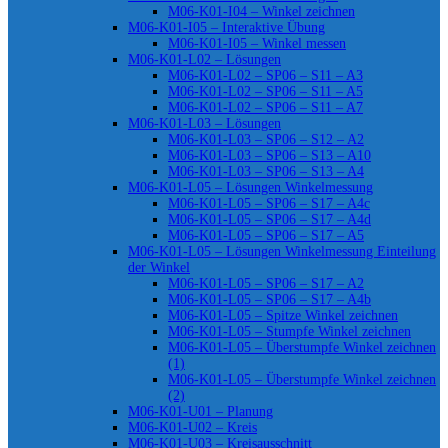
M06-K01-I04 – Winkel zeichnen
M06-K01-I05 – Interaktive Übung
M06-K01-I05 – Winkel messen
M06-K01-L02 – Lösungen
M06-K01-L02 – SP06 – S11 – A3
M06-K01-L02 – SP06 – S11 – A5
M06-K01-L02 – SP06 – S11 – A7
M06-K01-L03 – Lösungen
M06-K01-L03 – SP06 – S12 – A2
M06-K01-L03 – SP06 – S13 – A10
M06-K01-L03 – SP06 – S13 – A4
M06-K01-L05 – Lösungen Winkelmessung
M06-K01-L05 – SP06 – S17 – A4c
M06-K01-L05 – SP06 – S17 – A4d
M06-K01-L05 – SP06 – S17 – A5
M06-K01-L05 – Lösungen Winkelmessung Einteilung
der Winkel
M06-K01-L05 – SP06 – S17 – A2
M06-K01-L05 – SP06 – S17 – A4b
M06-K01-L05 – Spitze Winkel zeichnen
M06-K01-L05 – Stumpfe Winkel zeichnen
M06-K01-L05 – Überstumpfe Winkel zeichnen
(1)
M06-K01-L05 – Überstumpfe Winkel zeichnen
(2)
M06-K01-U01 – Planung
M06-K01-U02 – Kreis
M06-K01-U03 – Kreisausschnitt