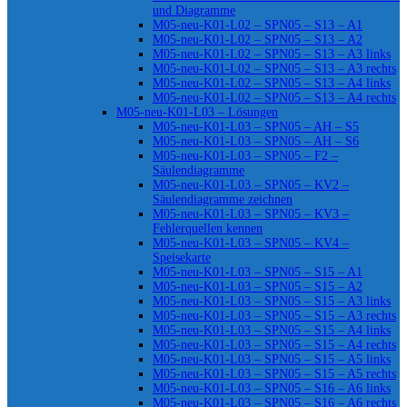
und Diagramme
M05-neu-K01-L02 – SPN05 – S13 – A1
M05-neu-K01-L02 – SPN05 – S13 – A2
M05-neu-K01-L02 – SPN05 – S13 – A3 links
M05-neu-K01-L02 – SPN05 – S13 – A3 rechts
M05-neu-K01-L02 – SPN05 – S13 – A4 links
M05-neu-K01-L02 – SPN05 – S13 – A4 rechts
M05-neu-K01-L03 – Lösungen
M05-neu-K01-L03 – SPN05 – AH – S5
M05-neu-K01-L03 – SPN05 – AH – S6
M05-neu-K01-L03 – SPN05 – F2 –
Säulendiagramme
M05-neu-K01-L03 – SPN05 – KV2 –
Säulendiagramme zeichnen
M05-neu-K01-L03 – SPN05 – KV3 –
Fehlerquellen kennen
M05-neu-K01-L03 – SPN05 – KV4 –
Speisekarte
M05-neu-K01-L03 – SPN05 – S15 – A1
M05-neu-K01-L03 – SPN05 – S15 – A2
M05-neu-K01-L03 – SPN05 – S15 – A3 links
M05-neu-K01-L03 – SPN05 – S15 – A3 rechts
M05-neu-K01-L03 – SPN05 – S15 – A4 links
M05-neu-K01-L03 – SPN05 – S15 – A4 rechts
M05-neu-K01-L03 – SPN05 – S15 – A5 links
M05-neu-K01-L03 – SPN05 – S15 – A5 rechts
M05-neu-K01-L03 – SPN05 – S16 – A6 links
M05-neu-K01-L03 – SPN05 – S16 – A6 rechts