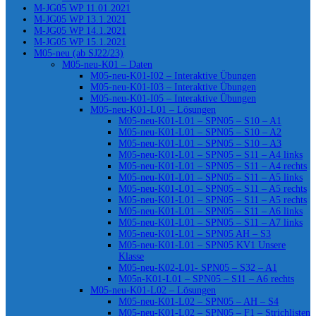
M-JG05 WP 11.01.2021
M-JG05 WP 13.1.2021
M-JG05 WP 14.1.2021
M-JG05 WP 15.1.2021
M05-neu (ab SJ22/23)
M05-neu-K01 – Daten
M05-neu-K01-I02 – Interaktive Übungen
M05-neu-K01-I03 – Interaktive Übungen
M05-neu-K01-I05 – Interaktive Übungen
M05-neu-K01-L01 – Lösungen
M05-neu-K01-L01 – SPN05 – S10 – A1
M05-neu-K01-L01 – SPN05 – S10 – A2
M05-neu-K01-L01 – SPN05 – S10 – A3
M05-neu-K01-L01 – SPN05 – S11 – A4 links
M05-neu-K01-L01 – SPN05 – S11 – A4 rechts
M05-neu-K01-L01 – SPN05 – S11 – A5 links
M05-neu-K01-L01 – SPN05 – S11 – A5 rechts
M05-neu-K01-L01 – SPN05 – S11 – A5 rechts
M05-neu-K01-L01 – SPN05 – S11 – A6 links
M05-neu-K01-L01 – SPN05 – S11 – A7 links
M05-neu-K01-L01 – SPN05 AH – S3
M05-neu-K01-L01 – SPN05 KV1 Unsere
Klasse
M05-neu-K02-L01- SPN05 – S32 – A1
M05n-K01-L01 – SPN05 – S11 – A6 rechts
M05-neu-K01-L02 – Lösungen
M05-neu-K01-L02 – SPN05 – AH – S4
M05-neu-K01-L02 – SPN05 – F1 – Strichlisten