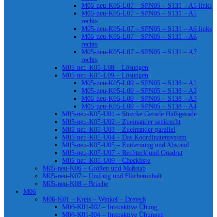
M05-neu-K05-L07 – SPN05 – S131 – A5 links
M05-neu-K05-L07 – SPN05 – S131 – A5
rechts
M05-neu-K05-L07 – SPN05 – S131 – A6 links
M05-neu-K05-L07 – SPN05 – S131 – A6
rechts
M05-neu-K05-L07 – SPN05 – S131 – A7
rechts
M05-neu-K05-L08 – Lösungen
M05-neu-K05-L09 – Lösungen
M05-neu-K05-L09 – SPN05 – S138 – A1
M05-neu-K05-L09 – SPN05 – S138 – A2
M05-neu-K05-L09 – SPN05 – S138 – A3
M05-neu-K05-L09 – SPN05 – S138 – A4
M05-neu-K05-U01 – Strecke Gerade Halbgerade
M05-neu-K05-U02 – Zueinander senkrecht
M05-neu-K05-U03 – Zueinander parallel
M05-neu-K05-U04 – Das Koordinatensystem
M05-neu-K05-U05 – Entfernung und Abstand
M05-neu-K05-U07 – Rechteck und Quadrat
M05-neu-K05-U09 – Checkliste
M05-neu-K06 – Größen und Maßstab
M05-neu-K07 – Umfang und Flächeninhalt
M05-neu-K08 – Brüche
M06
M06-K01 – Kreis – Winkel – Dreieck
M06-K01-I02 – Interaktive Übung
M06-K01-I04 – Interaktive Übungen