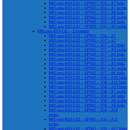
M05-neu-K03-L01 – SPN05 – S55 – A7 links
M05-neu-K03-L01 – SPN05 – S55 – A7 rechts
M05-neu-K03-L01 – SPN05 – S55 – A8 links
M05-neu-K03-L01 – SPN05 – S55 – A8 rechts
M05-neu-K03-L01 – SPN05 – S55 – A9 links
M05-neu-K03-L01 – SPN05 – S55 – A9 rechts
M05-neu-K03-L02 – Lösungen
M05-neu-K03-L02 – SPN05 – S56 – A1
M05-neu-K03-L02 – SPN05 – S57 – A2
M05-neu-K03-L02 – SPN05 – S57 – A3 links
M05-neu-K03-L02 – SPN05 – S57 – A3 rechts
M05-neu-K03-L02 – SPN05 – S57 – A4 links
M05-neu-K03-L02 – SPN05 – S57 – A4 rechts
M05-neu-K03-L02 – SPN05 – S57 – A5 links
M05-neu-K03-L02 – SPN05 – S57 – A5 rechts
M05-neu-K03-L02 – SPN05 – S57 – A6 links
M05-neu-K03-L02 – SPN05 – S58 – A10 links
M05-neu-K03-L02 – SPN05 – S58 – A11 links
M05-neu-K03-L02 – SPN05 – S58 – A13 links
M05-neu-K03-L02 – SPN05 – S58 – A7 rechts
M05-neu-K03-L02 – SPN05 – S58 – A8 links
M05-neu-K03-L02 – SPN05 – S58 – A8 rechts
M05-neu-K03-L02 – SPN05 – S58 – A9 links
M05-neu-K03-L02 – SPN05 – S59 – A10
rechts
M05-neu-K03-L02 – SPN05 – S59 – A11
rechts
M05-neu-K03-L02 – SPN05 – S59 – A12 links