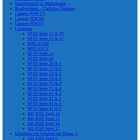
Kompetenzen in Mathematik
Kopfrechnen – Tägliche Übungen
Längen (KW 17)
Längen (KW16)
Längen (KW21)
Lösungen
SP 05 Seite 13 A-10
SP 05 Seite 13 A-12
SP05 KV66
SP05 KV72
SP 05 Seite 14
SP 05 Seite 15
SP 05 Seite 20 A-1
SP 05 Seite 32 A-1
SP 05 Seite 32 A-2
SP 05 Seite 35 A-2
SP 05 Seite 35 A-3
SP 05 Seite 35 A-4
SP 05 Seite 41 A-2
SP 05 Seite 41 A-3
SP 05 Seite 41 A-4
SP 05 Seite 41 A-5
AH JG05 Seite 14
AH JG05 Seite 15
AH JG05 Seite 16
AH JG05 Seite 17
Lösungen zur Inhalten der Klasse 5
AH JG05 Seite 6