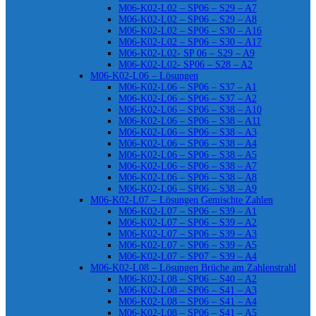
M06-K02-L02 – SP06 – S29 – A7
M06-K02-L02 – SP06 – S29 – A8
M06-K02-L02 – SP06 – S30 – A16
M06-K02-L02 – SP06 – S30 – A17
M06-K02-L02- SP 06 – S29 – A9
M06-K02-L02- SP06 – S28 – A2
M06-K02-L06 – Lösungen
M06-K02-L06 – SP06 – S37 – A1
M06-K02-L06 – SP06 – S37 – A2
M06-K02-L06 – SP06 – S38 – A10
M06-K02-L06 – SP06 – S38 – A11
M06-K02-L06 – SP06 – S38 – A3
M06-K02-L06 – SP06 – S38 – A4
M06-K02-L06 – SP06 – S38 – A5
M06-K02-L06 – SP06 – S38 – A7
M06-K02-L06 – SP06 – S38 – A8
M06-K02-L06 – SP06 – S38 – A9
M06-K02-L07 – Lösungen Gemischte Zahlen
M06-K02-L07 – SP06 – S39 – A1
M06-K02-L07 – SP06 – S39 – A2
M06-K02-L07 – SP06 – S39 – A3
M06-K02-L07 – SP06 – S39 – A5
M06-K02-L07 – SP07 – S39 – A4
M06-K02-L08 – Lösungen Brüche am Zahlenstrahl
M06-K02-L08 – SP06 – S40 – A2
M06-K02-L08 – SP06 – S41 – A3
M06-K02-L08 – SP06 – S41 – A4
M06-K02-L08 – SP06 – S41 – A5