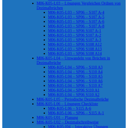
M06-K05-L03 – Lösungen Vergleichen Ordnen von
Dezimalbrüchen
M06-K05-L03 – SP06 – S107 A-4
M06-K05-L03 – SP06 – S107 A-5
M06-K05-L03 – SP06 – S107 A-6
M06-K05-L03 – SP06 – S107 A-8
M06-K05-L03 – SP06 S107 A-1
M06-K05-L03 – SP06 S107 A-2
M06-K05-L03 – SP06 S107 A-3
M06-K05-L03 – SP06 S108 A12
M06-K05-L03 – SP06 S108 A13
M06-K05-L03 – SP06 S108 A14
M06-K05-L04 – Umwandeln von Brüchen in
Dezimalbrüche
M06-K05-L04 – SP06 – S110 A3
M06-K05-L04 – SP06 – S110 A4
M06-K05-L04 – SP06 – S110 A5
M06-K05-L04 – SP06 – S110 A6
M06-K05-L04 – SP06 – S110 A7
M06-K05-L04 – SP06 S110 A1
M06-K05-L04 – SP06 S110 A2
M06-K05-L05 – Periodische Dezimalbrüche
M06-K05-L06 – Lösungen Checkliste
M06-K05-L06 – S115 A-6
M06-K05-L06 – SP06 – S115 A-1
M06-K05-U01 – Planung
M06-K05-U02 – Dezimalschreibweise
M06-K05-I04 – Interaktive Übungen