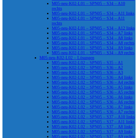
M05-neu-K02-L01 – SPN05 – S34 – A10
rechts
M05-neu-K02-L01 – SPN05 – S34 – A11 links
M05-neu-K02-L01 – SPN05 – S34 – A11
rechts
M05-neu-K02-L01 – SPN05 – S34 – A12 links
M05-neu-K02-L01 – SPN05 – S34 – A7 links
M05-neu-K02-L01 – SPN05 – S34 – A8 links
M05-neu-K02-L01 – SPN05 – S34 – A8 rechts
M05-neu-K02-L01 – SPN05 – S34 – A9 links
M05-neu-K02-L01 – SPN05 – S34 – A9 rechts
M05-neu-K02-L02 – Lösungen
M05-neu-K02-L02 – SPN05 – S35 – A1
M05-neu-K02-L02 – SPN05 – S36 – A2
M05-neu-K02-L02 – SPN05 – S36 – A3
M05-neu-K02-L02 – SPN05 – S36 – A4 links
M05-neu-K02-L02 – SPN05 – S36 – A4 rechts
M05-neu-K02-L02 – SPN05 – S36 – A5 links
M05-neu-K02-L02 – SPN05 – S36 – A5 rechts
M05-neu-K02-L02 – SPN05 – S36 – A6 links
M05-neu-K02-L02 – SPN05 – S36 – A6 rechts
M05-neu-K02-L02 – SPN05 – S36 – A7 links
M05-neu-K02-L02 – SPN05 – S36 – A7 rechts
M05-neu-K02-L02 – SPN05 – S37 – A10 links
M05-neu-K02-L02 – SPN05 – S37 – A11 links
M05-neu-K02-L02 – SPN05 – S37 – A8 links
M05-neu-K02-L02 – SPN05 – S37 – A9 links
M05-neu-K02-L02 – SPN05 – S37 – A9 rechts