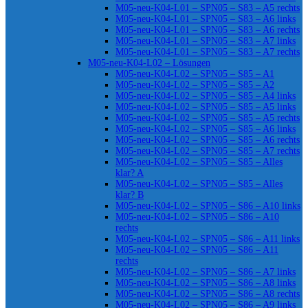
M05-neu-K04-L01 – SPN05 – S83 – A5 rechts
M05-neu-K04-L01 – SPN05 – S83 – A6 links
M05-neu-K04-L01 – SPN05 – S83 – A6 rechts
M05-neu-K04-L01 – SPN05 – S83 – A7 links
M05-neu-K04-L01 – SPN05 – S83 – A7 rechts
M05-neu-K04-L02 – Lösungen
M05-neu-K04-L02 – SPN05 – S85 – A1
M05-neu-K04-L02 – SPN05 – S85 – A2
M05-neu-K04-L02 – SPN05 – S85 – A4 links
M05-neu-K04-L02 – SPN05 – S85 – A5 links
M05-neu-K04-L02 – SPN05 – S85 – A5 rechts
M05-neu-K04-L02 – SPN05 – S85 – A6 links
M05-neu-K04-L02 – SPN05 – S85 – A6 rechts
M05-neu-K04-L02 – SPN05 – S85 – A7 rechts
M05-neu-K04-L02 – SPN05 – S85 – Alles
klar? A
M05-neu-K04-L02 – SPN05 – S85 – Alles
klar? B
M05-neu-K04-L02 – SPN05 – S86 – A10 links
M05-neu-K04-L02 – SPN05 – S86 – A10
rechts
M05-neu-K04-L02 – SPN05 – S86 – A11 links
M05-neu-K04-L02 – SPN05 – S86 – A11
rechts
M05-neu-K04-L02 – SPN05 – S86 – A7 links
M05-neu-K04-L02 – SPN05 – S86 – A8 links
M05-neu-K04-L02 – SPN05 – S86 – A8 rechts
M05-neu-K04-L02 – SPN05 – S86 – A9 links