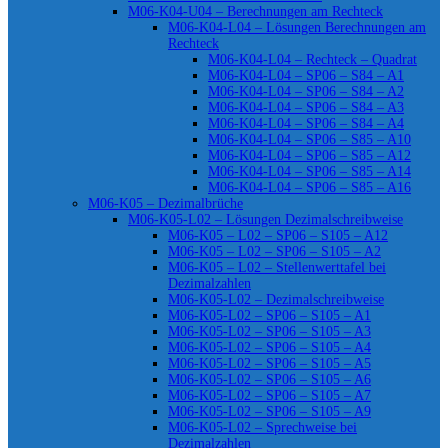
M06-K04-U04 – Berechnungen am Rechteck
M06-K04-L04 – Lösungen Berechnungen am
Rechteck
M06-K04-L04 – Rechteck – Quadrat
M06-K04-L04 – SP06 – S84 – A1
M06-K04-L04 – SP06 – S84 – A2
M06-K04-L04 – SP06 – S84 – A3
M06-K04-L04 – SP06 – S84 – A4
M06-K04-L04 – SP06 – S85 – A10
M06-K04-L04 – SP06 – S85 – A12
M06-K04-L04 – SP06 – S85 – A14
M06-K04-L04 – SP06 – S85 – A16
M06-K05 – Dezimalbrüche
M06-K05-L02 – Lösungen Dezimalschreibweise
M06-K05 – L02 – SP06 – S105 – A12
M06-K05 – L02 – SP06 – S105 – A2
M06-K05 – L02 – Stellenwerttafel bei
Dezimalzahlen
M06-K05-L02 – Dezimalschreibweise
M06-K05-L02 – SP06 – S105 – A1
M06-K05-L02 – SP06 – S105 – A3
M06-K05-L02 – SP06 – S105 – A4
M06-K05-L02 – SP06 – S105 – A5
M06-K05-L02 – SP06 – S105 – A6
M06-K05-L02 – SP06 – S105 – A7
M06-K05-L02 – SP06 – S105 – A9
M06-K05-L02 – Sprechweise bei
Dezimalzahlen