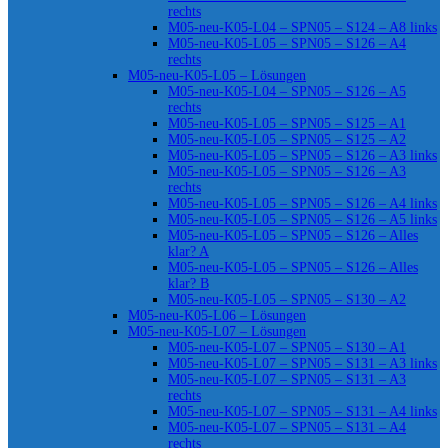
rechts
M05-neu-K05-L04 – SPN05 – S124 – A8 links
M05-neu-K05-L05 – SPN05 – S126 – A4
rechts
M05-neu-K05-L05 – Lösungen
M05-neu-K05-L04 – SPN05 – S126 – A5
rechts
M05-neu-K05-L05 – SPN05 – S125 – A1
M05-neu-K05-L05 – SPN05 – S125 – A2
M05-neu-K05-L05 – SPN05 – S126 – A3 links
M05-neu-K05-L05 – SPN05 – S126 – A3
rechts
M05-neu-K05-L05 – SPN05 – S126 – A4 links
M05-neu-K05-L05 – SPN05 – S126 – A5 links
M05-neu-K05-L05 – SPN05 – S126 – Alles
klar? A
M05-neu-K05-L05 – SPN05 – S126 – Alles
klar? B
M05-neu-K05-L05 – SPN05 – S130 – A2
M05-neu-K05-L06 – Lösungen
M05-neu-K05-L07 – Lösungen
M05-neu-K05-L07 – SPN05 – S130 – A1
M05-neu-K05-L07 – SPN05 – S131 – A3 links
M05-neu-K05-L07 – SPN05 – S131 – A3
rechts
M05-neu-K05-L07 – SPN05 – S131 – A4 links
M05-neu-K05-L07 – SPN05 – S131 – A4
rechts