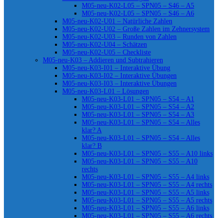
M05-neu-K02-L05 – SPN05 – S46 – A5
M05-neu-K02-L05 – SPN05 – S46 – A6
M05-neu-K02-U01 – Natürliche Zahlen
M05-neu-K02-U02 – Große Zahlen im Zehnersystem
M05-neu-K02-U03 – Runden von Zahlen
M05-neu-K02-U04 – Schätzen
M05-neu-K02-U05 – Checkliste
M05-neu-K03 – Addieren und Subtrahieren
M05-neu-K03-I01 – Interaktive Übung
M05-neu-K03-I02 – Interaktive Übungen
M05-neu-K03-I03 – Interaktive Übungen
M05-neu-K03-L01 – Lösungen
M05-neu-K03-L01 – SPN05 – S54 – A1
M05-neu-K03-L01 – SPN05 – S54 – A2
M05-neu-K03-L01 – SPN05 – S54 – A3
M05-neu-K03-L01 – SPN05 – S54 – Alles
klar? A
M05-neu-K03-L01 – SPN05 – S54 – Alles
klar? B
M05-neu-K03-L01 – SPN05 – S55 – A10 links
M05-neu-K03-L01 – SPN05 – S55 – A10
rechts
M05-neu-K03-L01 – SPN05 – S55 – A4 links
M05-neu-K03-L01 – SPN05 – S55 – A4 rechts
M05-neu-K03-L01 – SPN05 – S55 – A5 links
M05-neu-K03-L01 – SPN05 – S55 – A5 rechts
M05-neu-K03-L01 – SPN05 – S55 – A6 links
M05-neu-K03-L01 – SPN05 – S55 – A6 rechts