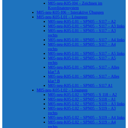
M05-neu-K05-I04 – Zeichnen im
Koordinatensystem
M05-neu-K05-I06 – Interaktive Übungen
M05-neu-K05-L01 – Lösungen
M05-neu-K05-L01 – SPN05 – S117 – A2
M05-neu-K05-L01 – SPN05 – S117 – A3 links
M05-neu-K05-L01 – SPN05 – S117 – A3
rechts
M05-neu-K05-L01 – SPN05 – S117 – A4 links
M05-neu-K05-L01 – SPN05 – S117 – A4
rechts
M05-neu-K05-L01 – SPN05 – S117 – A5 links
M05-neu-K05-L01 – SPN05 – S117 – A5
rechts
M05-neu-K05-L01 – SPN05 – S117 – Alles
klar? A
M05-neu-K05-L01 – SPN05 – S117 – Alles
klar? B
M05-neu-K05-L01 – SPN05 – S117 A1
M05-neu-K05-L02 – Lösungen
M05-neu-K05-L02 – SPN05 – S 118 – A2
M05-neu-K05-L02 – SPN05 – S118 – A1
M05-neu-K05-L02 – SPN05 – S119 – A3 links
M05-neu-K05-L02 – SPN05 – S119 – A3
rechts
M05-neu-K05-L02 – SPN05 – S119 – A4 links
M05-neu-K05-L02 – SPN05 – S119 – A4
rechts