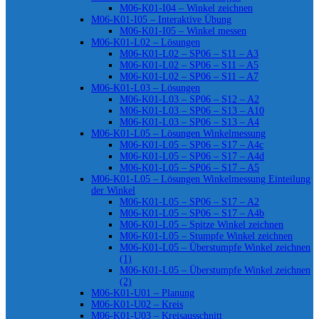
M06-K01-I04 – Winkel zeichnen
M06-K01-I05 – Interaktive Übung
M06-K01-I05 – Winkel messen
M06-K01-L02 – Lösungen
M06-K01-L02 – SP06 – S11 – A3
M06-K01-L02 – SP06 – S11 – A5
M06-K01-L02 – SP06 – S11 – A7
M06-K01-L03 – Lösungen
M06-K01-L03 – SP06 – S12 – A2
M06-K01-L03 – SP06 – S13 – A10
M06-K01-L03 – SP06 – S13 – A4
M06-K01-L05 – Lösungen Winkelmessung
M06-K01-L05 – SP06 – S17 – A4c
M06-K01-L05 – SP06 – S17 – A4d
M06-K01-L05 – SP06 – S17 – A5
M06-K01-L05 – Lösungen Winkelmessung Einteilung
der Winkel
M06-K01-L05 – SP06 – S17 – A2
M06-K01-L05 – SP06 – S17 – A4b
M06-K01-L05 – Spitze Winkel zeichnen
M06-K01-L05 – Stumpfe Winkel zeichnen
M06-K01-L05 – Überstumpfe Winkel zeichnen
(1)
M06-K01-L05 – Überstumpfe Winkel zeichnen
(2)
M06-K01-U01 – Planung
M06-K01-U02 – Kreis
M06-K01-U03 – Kreisausschnitt