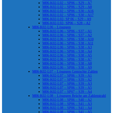
M06-K02-L02 – SP06 – S29 – A7
M06-K02-L02 – SP06 – S29 – A8
M06-K02-L02 – SP06 – S30 – A16
M06-K02-L02 – SP06 – S30 – A17
M06-K02-L02- SP 06 – S29 – A9
M06-K02-L02- SP06 – S28 – A2
M06-K02-L06 – Lösungen
M06-K02-L06 – SP06 – S37 – A1
M06-K02-L06 – SP06 – S37 – A2
M06-K02-L06 – SP06 – S38 – A10
M06-K02-L06 – SP06 – S38 – A11
M06-K02-L06 – SP06 – S38 – A3
M06-K02-L06 – SP06 – S38 – A4
M06-K02-L06 – SP06 – S38 – A5
M06-K02-L06 – SP06 – S38 – A7
M06-K02-L06 – SP06 – S38 – A8
M06-K02-L06 – SP06 – S38 – A9
M06-K02-L07 – Lösungen Gemischte Zahlen
M06-K02-L07 – SP06 – S39 – A1
M06-K02-L07 – SP06 – S39 – A2
M06-K02-L07 – SP06 – S39 – A3
M06-K02-L07 – SP06 – S39 – A5
M06-K02-L07 – SP07 – S39 – A4
M06-K02-L08 – Lösungen Brüche am Zahlenstrahl
M06-K02-L08 – SP06 – S40 – A2
M06-K02-L08 – SP06 – S41 – A3
M06-K02-L08 – SP06 – S41 – A4
M06-K02-L08 – SP06 – S41 – A5