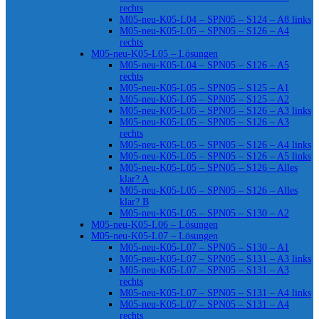
rechts
M05-neu-K05-L04 – SPN05 – S124 – A8 links
M05-neu-K05-L05 – SPN05 – S126 – A4
rechts
M05-neu-K05-L05 – Lösungen
M05-neu-K05-L04 – SPN05 – S126 – A5
rechts
M05-neu-K05-L05 – SPN05 – S125 – A1
M05-neu-K05-L05 – SPN05 – S125 – A2
M05-neu-K05-L05 – SPN05 – S126 – A3 links
M05-neu-K05-L05 – SPN05 – S126 – A3
rechts
M05-neu-K05-L05 – SPN05 – S126 – A4 links
M05-neu-K05-L05 – SPN05 – S126 – A5 links
M05-neu-K05-L05 – SPN05 – S126 – Alles
klar? A
M05-neu-K05-L05 – SPN05 – S126 – Alles
klar? B
M05-neu-K05-L05 – SPN05 – S130 – A2
M05-neu-K05-L06 – Lösungen
M05-neu-K05-L07 – Lösungen
M05-neu-K05-L07 – SPN05 – S130 – A1
M05-neu-K05-L07 – SPN05 – S131 – A3 links
M05-neu-K05-L07 – SPN05 – S131 – A3
rechts
M05-neu-K05-L07 – SPN05 – S131 – A4 links
M05-neu-K05-L07 – SPN05 – S131 – A4
rechts