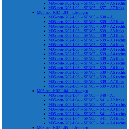
M05-neu-K03-L02 – SPN05 – S57 – A6 rechts
M05-neu-K03-L02 – SPN05 – S57 – A7 links
M05-neu-K02-L03 – Lösungen
M05-neu-K02-L03 – SPN05 – S38 – A1
M05-neu-K02-L03 – SPN05 – S39 – A2 links
M05-neu-K02-L03 – SPN05 – S39 – A2 rechts
M05-neu-K02-L03 – SPN05 – S39 – A3 links
M05-neu-K02-L03 – SPN05 – S39 – A3 links
M05-neu-K02-L03 – SPN05 – S39 – A3 rechts
M05-neu-K02-L03 – SPN05 – S39 – A4 links
M05-neu-K02-L03 – SPN05 – S39 – A4 rechts
M05-neu-K02-L03 – SPN05 – S39 – A4 rechts
M05-neu-K02-L03 – SPN05 – S39 – A5 links
M05-neu-K02-L03 – SPN05 – S39 – A5 rechts
M05-neu-K02-L03 – SPN05 – S39 – A6 links
M05-neu-K02-L03 – SPN05 – S39 – A6 rechts
M05-neu-K02-L03 – SPN05 – S39 – A6 rechts
M05-neu-K02-L03 – SPN05 – S39 – A7 links
M05-neu-K02-L03 – SPN05 – S39 – A8 links
M05-neu-K02-L04 – Lösungen
M05-neu-K02-L04 – SPN05 – S40 – A1
M05-neu-K02-L04 – SPN05 – S41 – A2 links
M05-neu-K02-L04 – SPN05 – S41 – A2 rechts
M05-neu-K02-L04 – SPN05 – S41 – A3 links
M05-neu-K02-L04 – SPN05 – S41 – A3 rechts
M05-neu-K02-L04 – SPN05 – S41 – A4 links
M05-neu-K02-L04 – SPN05 – S41 – A4 rechts
M05-neu-K02-L05 – Lösungen