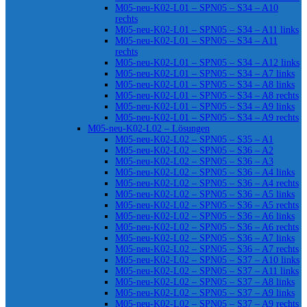
M05-neu-K02-L01 – SPN05 – S34 – A10
rechts
M05-neu-K02-L01 – SPN05 – S34 – A11 links
M05-neu-K02-L01 – SPN05 – S34 – A11
rechts
M05-neu-K02-L01 – SPN05 – S34 – A12 links
M05-neu-K02-L01 – SPN05 – S34 – A7 links
M05-neu-K02-L01 – SPN05 – S34 – A8 links
M05-neu-K02-L01 – SPN05 – S34 – A8 rechts
M05-neu-K02-L01 – SPN05 – S34 – A9 links
M05-neu-K02-L01 – SPN05 – S34 – A9 rechts
M05-neu-K02-L02 – Lösungen
M05-neu-K02-L02 – SPN05 – S35 – A1
M05-neu-K02-L02 – SPN05 – S36 – A2
M05-neu-K02-L02 – SPN05 – S36 – A3
M05-neu-K02-L02 – SPN05 – S36 – A4 links
M05-neu-K02-L02 – SPN05 – S36 – A4 rechts
M05-neu-K02-L02 – SPN05 – S36 – A5 links
M05-neu-K02-L02 – SPN05 – S36 – A5 rechts
M05-neu-K02-L02 – SPN05 – S36 – A6 links
M05-neu-K02-L02 – SPN05 – S36 – A6 rechts
M05-neu-K02-L02 – SPN05 – S36 – A7 links
M05-neu-K02-L02 – SPN05 – S36 – A7 rechts
M05-neu-K02-L02 – SPN05 – S37 – A10 links
M05-neu-K02-L02 – SPN05 – S37 – A11 links
M05-neu-K02-L02 – SPN05 – S37 – A8 links
M05-neu-K02-L02 – SPN05 – S37 – A9 links
M05-neu-K02-L02 – SPN05 – S37 – A9 rechts