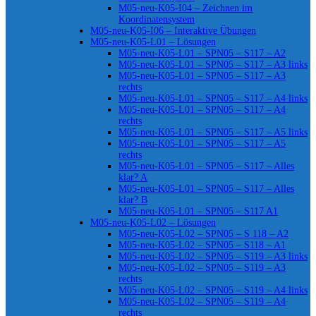
M05-neu-K05-I04 – Zeichnen im
Koordinatensystem
M05-neu-K05-I06 – Interaktive Übungen
M05-neu-K05-L01 – Lösungen
M05-neu-K05-L01 – SPN05 – S117 – A2
M05-neu-K05-L01 – SPN05 – S117 – A3 links
M05-neu-K05-L01 – SPN05 – S117 – A3
rechts
M05-neu-K05-L01 – SPN05 – S117 – A4 links
M05-neu-K05-L01 – SPN05 – S117 – A4
rechts
M05-neu-K05-L01 – SPN05 – S117 – A5 links
M05-neu-K05-L01 – SPN05 – S117 – A5
rechts
M05-neu-K05-L01 – SPN05 – S117 – Alles
klar? A
M05-neu-K05-L01 – SPN05 – S117 – Alles
klar? B
M05-neu-K05-L01 – SPN05 – S117 A1
M05-neu-K05-L02 – Lösungen
M05-neu-K05-L02 – SPN05 – S 118 – A2
M05-neu-K05-L02 – SPN05 – S118 – A1
M05-neu-K05-L02 – SPN05 – S119 – A3 links
M05-neu-K05-L02 – SPN05 – S119 – A3
rechts
M05-neu-K05-L02 – SPN05 – S119 – A4 links
M05-neu-K05-L02 – SPN05 – S119 – A4
rechts