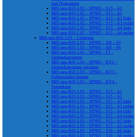
und Diagramme
M05-neu-K01-L02 – SPN05 – S13 – A1
M05-neu-K01-L02 – SPN05 – S13 – A2
M05-neu-K01-L02 – SPN05 – S13 – A3 links
M05-neu-K01-L02 – SPN05 – S13 – A3 rechts
M05-neu-K01-L02 – SPN05 – S13 – A4 links
M05-neu-K01-L02 – SPN05 – S13 – A4 rechts
M05-neu-K01-L03 – Lösungen
M05-neu-K01-L03 – SPN05 – AH – S5
M05-neu-K01-L03 – SPN05 – AH – S6
M05-neu-K01-L03 – SPN05 – F2 –
Säulendiagramme
M05-neu-K01-L03 – SPN05 – KV2 –
Säulendiagramme zeichnen
M05-neu-K01-L03 – SPN05 – KV3 –
Fehlerquellen kennen
M05-neu-K01-L03 – SPN05 – KV4 –
Speisekarte
M05-neu-K01-L03 – SPN05 – S15 – A1
M05-neu-K01-L03 – SPN05 – S15 – A2
M05-neu-K01-L03 – SPN05 – S15 – A3 links
M05-neu-K01-L03 – SPN05 – S15 – A3 rechts
M05-neu-K01-L03 – SPN05 – S15 – A4 links
M05-neu-K01-L03 – SPN05 – S15 – A4 rechts
M05-neu-K01-L03 – SPN05 – S15 – A5 links
M05-neu-K01-L03 – SPN05 – S15 – A5 rechts
M05-neu-K01-L03 – SPN05 – S16 – A6 links
M05-neu-K01-L03 – SPN05 – S16 – A6 rechts