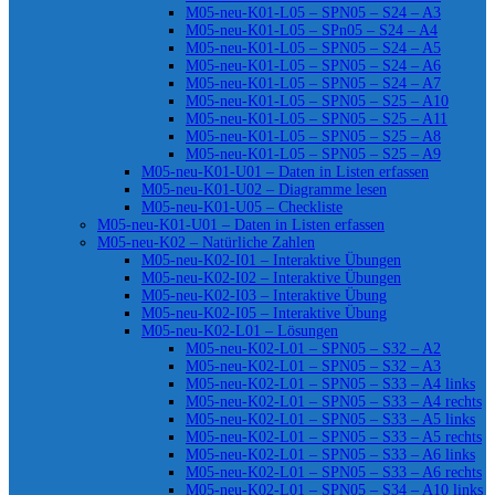
M05-neu-K01-L05 – SPN05 – S24 – A3
M05-neu-K01-L05 – SPn05 – S24 – A4
M05-neu-K01-L05 – SPN05 – S24 – A5
M05-neu-K01-L05 – SPN05 – S24 – A6
M05-neu-K01-L05 – SPN05 – S24 – A7
M05-neu-K01-L05 – SPN05 – S25 – A10
M05-neu-K01-L05 – SPN05 – S25 – A11
M05-neu-K01-L05 – SPN05 – S25 – A8
M05-neu-K01-L05 – SPN05 – S25 – A9
M05-neu-K01-U01 – Daten in Listen erfassen
M05-neu-K01-U02 – Diagramme lesen
M05-neu-K01-U05 – Checkliste
M05-neu-K01-U01 – Daten in Listen erfassen
M05-neu-K02 – Natürliche Zahlen
M05-neu-K02-I01 – Interaktive Übungen
M05-neu-K02-I02 – Interaktive Übungen
M05-neu-K02-I03 – Interaktive Übung
M05-neu-K02-I05 – Interaktive Übung
M05-neu-K02-L01 – Lösungen
M05-neu-K02-L01 – SPN05 – S32 – A2
M05-neu-K02-L01 – SPN05 – S32 – A3
M05-neu-K02-L01 – SPN05 – S33 – A4 links
M05-neu-K02-L01 – SPN05 – S33 – A4 rechts
M05-neu-K02-L01 – SPN05 – S33 – A5 links
M05-neu-K02-L01 – SPN05 – S33 – A5 rechts
M05-neu-K02-L01 – SPN05 – S33 – A6 links
M05-neu-K02-L01 – SPN05 – S33 – A6 rechts
M05-neu-K02-L01 – SPN05 – S34 – A10 links