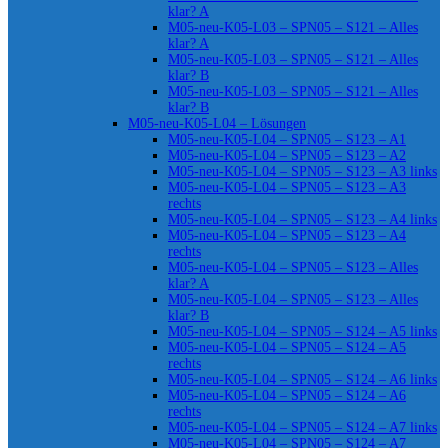
klar? A
M05-neu-K05-L03 – SPN05 – S121 – Alles
klar? A
M05-neu-K05-L03 – SPN05 – S121 – Alles
klar? B
M05-neu-K05-L03 – SPN05 – S121 – Alles
klar? B
M05-neu-K05-L04 – Lösungen
M05-neu-K05-L04 – SPN05 – S123 – A1
M05-neu-K05-L04 – SPN05 – S123 – A2
M05-neu-K05-L04 – SPN05 – S123 – A3 links
M05-neu-K05-L04 – SPN05 – S123 – A3
rechts
M05-neu-K05-L04 – SPN05 – S123 – A4 links
M05-neu-K05-L04 – SPN05 – S123 – A4
rechts
M05-neu-K05-L04 – SPN05 – S123 – Alles
klar? A
M05-neu-K05-L04 – SPN05 – S123 – Alles
klar? B
M05-neu-K05-L04 – SPN05 – S124 – A5 links
M05-neu-K05-L04 – SPN05 – S124 – A5
rechts
M05-neu-K05-L04 – SPN05 – S124 – A6 links
M05-neu-K05-L04 – SPN05 – S124 – A6
rechts
M05-neu-K05-L04 – SPN05 – S124 – A7 links
M05-neu-K05-L04 – SPN05 – S124 – A7