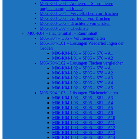
M06-K03-U03 – Addieren – Subtrahieren
ungleichnamiger Brüche
M06-K03-U04 – Vervielfachen von Brüchen
M06-K03-U05 – Aufteilen von Brüchen
M06-K03-U06 – Bruchteile von Größen
M06-K03-U07 – Checkliste
M06-K04 – Flächeninhalt – Rauminhalt
M06-K04 – U06 – Volumeneinheiten
M06-K04-L01 – Lösungen Wiederholungen der
Größen
M06-K04-L01 – SP06 – S76 – A1
M06-K04-L01 – SP06 – S76 – A2
M06-K04-L02 – Lösungen Flächen vergleichen
M06-K04-L02 – SP06 – S78 – A1
M06-K04-L02 – SP06 – S78 – A2
M06-K04-L02 – SP06 – S79 – A3
M06-K04-L02 – SP06 – S79 – A4
M06-K04-L02 – SP06 – S79 – A5
M06-K04-L03 – Lösungen Flächeneinheiten
M06-K04-L03 – SP06 – S81 – A3
M06-K04-L03 – SP06 – S81 – A4
M06-K04-L03 – SP06 – S81 – A5
M06-K04-L03 – SP06 – S81 – A6
M06-K04-L03 – SP06 – S82 – A10
M06-K04-L03 – SP06 – S82 – A11
M06-K04-L03 – SP06 – S82 – A12
M06-K04-L03 – SP06 – S82 – A13
M06-K04-L03 – SP06 – S82 – A14