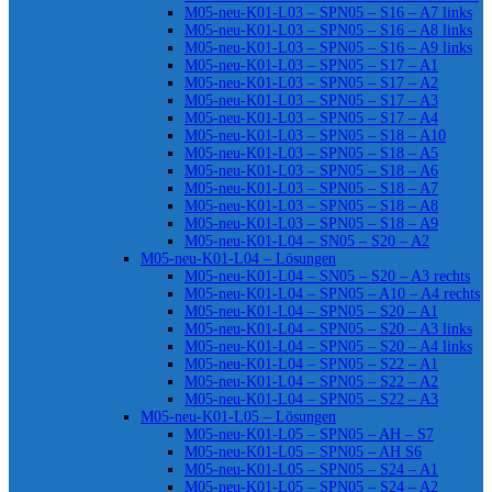
M05-neu-K01-L03 – SPN05 – S16 – A7 links
M05-neu-K01-L03 – SPN05 – S16 – A8 links
M05-neu-K01-L03 – SPN05 – S16 – A9 links
M05-neu-K01-L03 – SPN05 – S17 – A1
M05-neu-K01-L03 – SPN05 – S17 – A2
M05-neu-K01-L03 – SPN05 – S17 – A3
M05-neu-K01-L03 – SPN05 – S17 – A4
M05-neu-K01-L03 – SPN05 – S18 – A10
M05-neu-K01-L03 – SPN05 – S18 – A5
M05-neu-K01-L03 – SPN05 – S18 – A6
M05-neu-K01-L03 – SPN05 – S18 – A7
M05-neu-K01-L03 – SPN05 – S18 – A8
M05-neu-K01-L03 – SPN05 – S18 – A9
M05-neu-K01-L04 – SN05 – S20 – A2
M05-neu-K01-L04 – Lösungen
M05-neu-K01-L04 – SN05 – S20 – A3 rechts
M05-neu-K01-L04 – SPN05 – A10 – A4 rechts
M05-neu-K01-L04 – SPN05 – S20 – A1
M05-neu-K01-L04 – SPN05 – S20 – A3 links
M05-neu-K01-L04 – SPN05 – S20 – A4 links
M05-neu-K01-L04 – SPN05 – S22 – A1
M05-neu-K01-L04 – SPN05 – S22 – A2
M05-neu-K01-L04 – SPN05 – S22 – A3
M05-neu-K01-L05 – Lösungen
M05-neu-K01-L05 – SPN05 – AH – S7
M05-neu-K01-L05 – SPN05 – AH S6
M05-neu-K01-L05 – SPN05 – S24 – A1
M05-neu-K01-L05 – SPN05 – S24 – A2