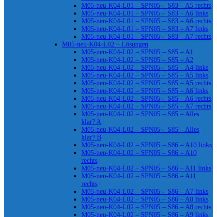
M05-neu-K04-L01 – SPN05 – S83 – A5 rechts
M05-neu-K04-L01 – SPN05 – S83 – A6 links
M05-neu-K04-L01 – SPN05 – S83 – A6 rechts
M05-neu-K04-L01 – SPN05 – S83 – A7 links
M05-neu-K04-L01 – SPN05 – S83 – A7 rechts
M05-neu-K04-L02 – Lösungen
M05-neu-K04-L02 – SPN05 – S85 – A1
M05-neu-K04-L02 – SPN05 – S85 – A2
M05-neu-K04-L02 – SPN05 – S85 – A4 links
M05-neu-K04-L02 – SPN05 – S85 – A5 links
M05-neu-K04-L02 – SPN05 – S85 – A5 rechts
M05-neu-K04-L02 – SPN05 – S85 – A6 links
M05-neu-K04-L02 – SPN05 – S85 – A6 rechts
M05-neu-K04-L02 – SPN05 – S85 – A7 rechts
M05-neu-K04-L02 – SPN05 – S85 – Alles
klar? A
M05-neu-K04-L02 – SPN05 – S85 – Alles
klar? B
M05-neu-K04-L02 – SPN05 – S86 – A10 links
M05-neu-K04-L02 – SPN05 – S86 – A10
rechts
M05-neu-K04-L02 – SPN05 – S86 – A11 links
M05-neu-K04-L02 – SPN05 – S86 – A11
rechts
M05-neu-K04-L02 – SPN05 – S86 – A7 links
M05-neu-K04-L02 – SPN05 – S86 – A8 links
M05-neu-K04-L02 – SPN05 – S86 – A8 rechts
M05-neu-K04-L02 – SPN05 – S86 – A9 links