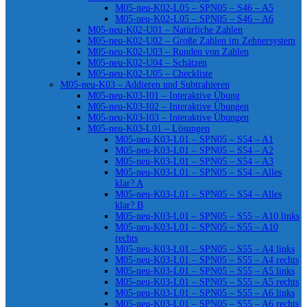
M05-neu-K02-L05 – SPN05 – S46 – A5
M05-neu-K02-L05 – SPN05 – S46 – A6
M05-neu-K02-U01 – Natürliche Zahlen
M05-neu-K02-U02 – Große Zahlen im Zehnersystem
M05-neu-K02-U03 – Runden von Zahlen
M05-neu-K02-U04 – Schätzen
M05-neu-K02-U05 – Checkliste
M05-neu-K03 – Addieren und Subtrahieren
M05-neu-K03-I01 – Interaktive Übung
M05-neu-K03-I02 – Interaktive Übungen
M05-neu-K03-I03 – Interaktive Übungen
M05-neu-K03-L01 – Lösungen
M05-neu-K03-L01 – SPN05 – S54 – A1
M05-neu-K03-L01 – SPN05 – S54 – A2
M05-neu-K03-L01 – SPN05 – S54 – A3
M05-neu-K03-L01 – SPN05 – S54 – Alles
klar? A
M05-neu-K03-L01 – SPN05 – S54 – Alles
klar? B
M05-neu-K03-L01 – SPN05 – S55 – A10 links
M05-neu-K03-L01 – SPN05 – S55 – A10
rechts
M05-neu-K03-L01 – SPN05 – S55 – A4 links
M05-neu-K03-L01 – SPN05 – S55 – A4 rechts
M05-neu-K03-L01 – SPN05 – S55 – A5 links
M05-neu-K03-L01 – SPN05 – S55 – A5 rechts
M05-neu-K03-L01 – SPN05 – S55 – A6 links
M05-neu-K03-L01 – SPN05 – S55 – A6 rechts