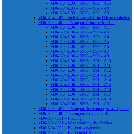
M06-K04-L03 – SP06 – S82 – A15
M06-K04-L03 – SP06 – S82 – A8
M06-K04-L03 – SP06 – S82 – A9
M06-K04-L03 – Stellenwerttafel für Flächeneinheiten
M06-K04-L06 – Lösungen Volumeneinheiten
M06-K04-L06 – SP06 – S90 – A1
M06-K04-L06 – SP06 – S90 – A3
M06-K04-L06 – SP06 – S90 – A4
M06-K04-L06 – SP06 – S90 – A5
M06-K04-L06 – SP06 – S90 – A6
M06-K04-L06 – SP06 – S90 – A7
M06-K04-L06 – SP06 – S90 – A8
M06-K04-L06 – SP06 – S91 – A10
M06-K04-L06 – SP06 – S91 – A11
M06-K04-L06 – SP06 – S91 – A12
M06-K04-L06 – SP06 – S91 – A13
M06-K04-L06 – SP06 – S91 – A14
M06-K04-L06 – SP06 – S91 – A15
M06-K04-L06 – SP06 – S91 – A16
M06-K04-L06 – SP06 – S91 – A17
M06-K04-L06 – SP06 – S91 – A18
M06-K04-L06 – SP06 – S91 – A9
M06-K04-L07 – Lösungen Berechnungen am Quader
M06-K04-L08 – Lösungen der Checkliste
M06-K04-U01 – Planung
M06-K04-U01 – Wiederholung der Größen
M06-K04-U02 – Flächen vergleichen
M06-K04-U03 – Flächeneinheiten