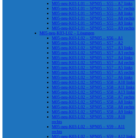
M05-neu-K03-L01 – SPN05 – S55 – A7 links
M05-neu-K03-L01 – SPN05 – S55 – A7 rechts
M05-neu-K03-L01 – SPN05 – S55 – A8 links
M05-neu-K03-L01 – SPN05 – S55 – A8 rechts
M05-neu-K03-L01 – SPN05 – S55 – A9 links
M05-neu-K03-L01 – SPN05 – S55 – A9 rechts
M05-neu-K03-L02 – Lösungen
M05-neu-K03-L02 – SPN05 – S56 – A1
M05-neu-K03-L02 – SPN05 – S57 – A2
M05-neu-K03-L02 – SPN05 – S57 – A3 links
M05-neu-K03-L02 – SPN05 – S57 – A3 rechts
M05-neu-K03-L02 – SPN05 – S57 – A4 links
M05-neu-K03-L02 – SPN05 – S57 – A4 rechts
M05-neu-K03-L02 – SPN05 – S57 – A5 links
M05-neu-K03-L02 – SPN05 – S57 – A5 rechts
M05-neu-K03-L02 – SPN05 – S57 – A6 links
M05-neu-K03-L02 – SPN05 – S58 – A10 links
M05-neu-K03-L02 – SPN05 – S58 – A11 links
M05-neu-K03-L02 – SPN05 – S58 – A13 links
M05-neu-K03-L02 – SPN05 – S58 – A7 rechts
M05-neu-K03-L02 – SPN05 – S58 – A8 links
M05-neu-K03-L02 – SPN05 – S58 – A8 rechts
M05-neu-K03-L02 – SPN05 – S58 – A9 links
M05-neu-K03-L02 – SPN05 – S59 – A10
rechts
M05-neu-K03-L02 – SPN05 – S59 – A11
rechts
M05-neu-K03-L02 – SPN05 – S59 – A12 links