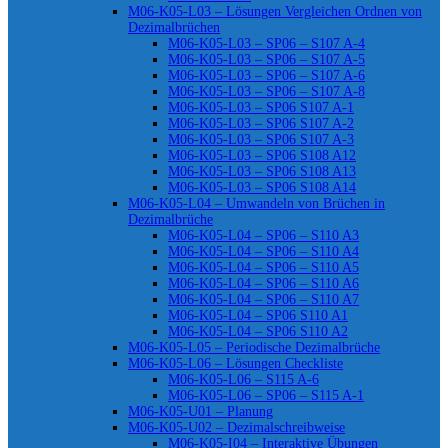
M06-K05-L03 – Lösungen Vergleichen Ordnen von
Dezimalbrüchen
M06-K05-L03 – SP06 – S107 A-4
M06-K05-L03 – SP06 – S107 A-5
M06-K05-L03 – SP06 – S107 A-6
M06-K05-L03 – SP06 – S107 A-8
M06-K05-L03 – SP06 S107 A-1
M06-K05-L03 – SP06 S107 A-2
M06-K05-L03 – SP06 S107 A-3
M06-K05-L03 – SP06 S108 A12
M06-K05-L03 – SP06 S108 A13
M06-K05-L03 – SP06 S108 A14
M06-K05-L04 – Umwandeln von Brüchen in
Dezimalbrüche
M06-K05-L04 – SP06 – S110 A3
M06-K05-L04 – SP06 – S110 A4
M06-K05-L04 – SP06 – S110 A5
M06-K05-L04 – SP06 – S110 A6
M06-K05-L04 – SP06 – S110 A7
M06-K05-L04 – SP06 S110 A1
M06-K05-L04 – SP06 S110 A2
M06-K05-L05 – Periodische Dezimalbrüche
M06-K05-L06 – Lösungen Checkliste
M06-K05-L06 – S115 A-6
M06-K05-L06 – SP06 – S115 A-1
M06-K05-U01 – Planung
M06-K05-U02 – Dezimalschreibweise
M06-K05-I04 – Interaktive Übungen