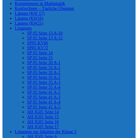
Kompetenzen in Mathematik
Kopfrechnen – Tägliche Übungen
Längen (KW 17)
Längen (KW16)
Längen (KW21)
Lösungen
SP 05 Seite 13 A-10
SP 05 Seite 13 A-12
SP05 KV66
SP05 KV72
SP 05 Seite 14
SP 05 Seite 15
SP 05 Seite 20 A-1
SP 05 Seite 32 A-1
SP 05 Seite 32 A-2
SP 05 Seite 35 A-2
SP 05 Seite 35 A-3
SP 05 Seite 35 A-4
SP 05 Seite 41 A-2
SP 05 Seite 41 A-3
SP 05 Seite 41 A-4
SP 05 Seite 41 A-5
AH JG05 Seite 14
AH JG05 Seite 15
AH JG05 Seite 16
AH JG05 Seite 17
Lösungen zur Inhalten der Klasse 5
AH JG05 Seite 6