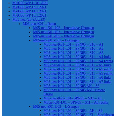
M-JG05 WP 11.01.2021
M-JG05 WP 13.1.2021
M-JG05 WP 14.1.2021
M-JG05 WP 15.1.2021
M05-neu (ab SJ22/23)
M05-neu-K01 – Daten
M05-neu-K01-I02 – Interaktive Übungen
M05-neu-K01-I03 – Interaktive Übungen
M05-neu-K01-I05 – Interaktive Übungen
M05-neu-K01-L01 – Lösungen
M05-neu-K01-L01 – SPN05 – S10 – A1
M05-neu-K01-L01 – SPN05 – S10 – A2
M05-neu-K01-L01 – SPN05 – S10 – A3
M05-neu-K01-L01 – SPN05 – S11 – A4 links
M05-neu-K01-L01 – SPN05 – S11 – A4 rechts
M05-neu-K01-L01 – SPN05 – S11 – A5 links
M05-neu-K01-L01 – SPN05 – S11 – A5 rechts
M05-neu-K01-L01 – SPN05 – S11 – A5 rechts
M05-neu-K01-L01 – SPN05 – S11 – A6 links
M05-neu-K01-L01 – SPN05 – S11 – A7 links
M05-neu-K01-L01 – SPN05 AH – S3
M05-neu-K01-L01 – SPN05 KV1 Unsere
Klasse
M05-neu-K02-L01- SPN05 – S32 – A1
M05n-K01-L01 – SPN05 – S11 – A6 rechts
M05-neu-K01-L02 – Lösungen
M05-neu-K01-L02 – SPN05 – AH – S4
M05-neu-K01-L02 – SPN05 – F1 – Strichlisten