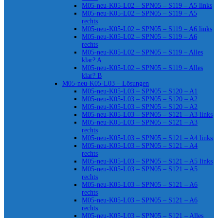
M05-neu-K05-L02 – SPN05 – S119 – A5 links
M05-neu-K05-L02 – SPN05 – S119 – A5
rechts
M05-neu-K05-L02 – SPN05 – S119 – A6 links
M05-neu-K05-L02 – SPN05 – S119 – A6
rechts
M05-neu-K05-L02 – SPN05 – S119 – Alles
klar? A
M05-neu-K05-L02 – SPN05 – S119 – Alles
klar? B
M05-neu-K05-L03 – Lösungen
M05-neu-K05-L03 – SPN05 – S120 – A1
M05-neu-K05-L03 – SPN05 – S120 – A2
M05-neu-K05-L03 – SPN05 – S120 – A2
M05-neu-K05-L03 – SPN05 – S121 – A3 links
M05-neu-K05-L03 – SPN05 – S121 – A3
rechts
M05-neu-K05-L03 – SPN05 – S121 – A4 links
M05-neu-K05-L03 – SPN05 – S121 – A4
rechts
M05-neu-K05-L03 – SPN05 – S121 – A5 links
M05-neu-K05-L03 – SPN05 – S121 – A5
rechts
M05-neu-K05-L03 – SPN05 – S121 – A6
rechts
M05-neu-K05-L03 – SPN05 – S121 – A6
rechts
M05-neu-K05-L03 – SPN05 – S121 – Alles