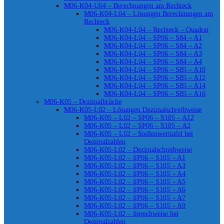
M06-K04-U04 – Berechnungen am Rechteck
M06-K04-L04 – Lösungen Berechnungen am
Rechteck
M06-K04-L04 – Rechteck – Quadrat
M06-K04-L04 – SP06 – S84 – A1
M06-K04-L04 – SP06 – S84 – A2
M06-K04-L04 – SP06 – S84 – A3
M06-K04-L04 – SP06 – S84 – A4
M06-K04-L04 – SP06 – S85 – A10
M06-K04-L04 – SP06 – S85 – A12
M06-K04-L04 – SP06 – S85 – A14
M06-K04-L04 – SP06 – S85 – A16
M06-K05 – Dezimalbrüche
M06-K05-L02 – Lösungen Dezimalschreibweise
M06-K05 – L02 – SP06 – S105 – A12
M06-K05 – L02 – SP06 – S105 – A2
M06-K05 – L02 – Stellenwerttafel bei
Dezimalzahlen
M06-K05-L02 – Dezimalschreibweise
M06-K05-L02 – SP06 – S105 – A1
M06-K05-L02 – SP06 – S105 – A3
M06-K05-L02 – SP06 – S105 – A4
M06-K05-L02 – SP06 – S105 – A5
M06-K05-L02 – SP06 – S105 – A6
M06-K05-L02 – SP06 – S105 – A7
M06-K05-L02 – SP06 – S105 – A9
M06-K05-L02 – Sprechweise bei
Dezimalzahlen