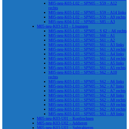
M05-neu-K03-L02 – SPN05 – S59 – A12
rechts
M05-neu-K03-L02 – SPN05 – S59 – A14 links
M05-neu-K03-L02 – SPN05 – S59 – A9 rechts
M05-neu-K04-L02 – SPN05 – S85 – A3
M05-neu-K03-L03 – Lösungen
M05-neu-K03-L03 – SPN05 – S 62 – A6 rechts
M05-neu-K03-L03 – SPN05 – S60 – A1
M05-neu-K03-L03 – SPN05 – S61 – A2
M05-neu-K03-L03 – SPN05 – S61 – A3 links
M05-neu-K03-L03 – SPN05 – S61 – A3 rechts
M05-neu-K03-L03 – SPN05 – S61 – A4 links
M05-neu-K03-L03 – SPN05 – S61 – A4 rechts
M05-neu-K03-L03 – SPN05 – S61 – A5 links
M05-neu-K03-L03 – SPN05 – S61 – A5 rechts
M05-neu-K03-L03 – SPN05 – S62 – A10
rechts
M05-neu-K03-L03 – SPN05 – S62 – A6 links
M05-neu-K03-L03 – SPN05 – S62 – A7 links
M05-neu-K03-L03 – SPN05 – S62 – A7 rechts
M05-neu-K03-L03 – SPN05 – S62 – A8 links
M05-neu-K03-L03 – SPN05 – S62 – A8 rechts
M05-neu-K03-L03 – SPN05 – S62 – A9 rechts
M05-neu-K03-L03 – SPN05 – S62 – A9 rechts
M05-neu-K03-L03 – SPN05 – S63 – A9 links
M05-neu-K03-U01 – Kopfrechnen
M05-neu-K03-U02 – Addieren
M05-neu-K03-U03 – Subtrahieren