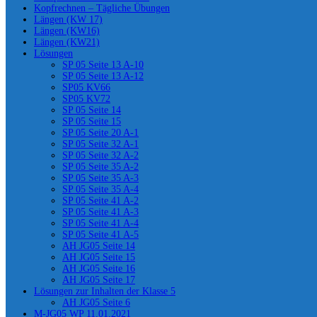
Kopfrechnen – Tägliche Übungen
Längen (KW 17)
Längen (KW16)
Längen (KW21)
Lösungen
SP 05 Seite 13 A-10
SP 05 Seite 13 A-12
SP05 KV66
SP05 KV72
SP 05 Seite 14
SP 05 Seite 15
SP 05 Seite 20 A-1
SP 05 Seite 32 A-1
SP 05 Seite 32 A-2
SP 05 Seite 35 A-2
SP 05 Seite 35 A-3
SP 05 Seite 35 A-4
SP 05 Seite 41 A-2
SP 05 Seite 41 A-3
SP 05 Seite 41 A-4
SP 05 Seite 41 A-5
AH JG05 Seite 14
AH JG05 Seite 15
AH JG05 Seite 16
AH JG05 Seite 17
Lösungen zur Inhalten der Klasse 5
AH JG05 Seite 6
M-JG05 WP 11.01.2021