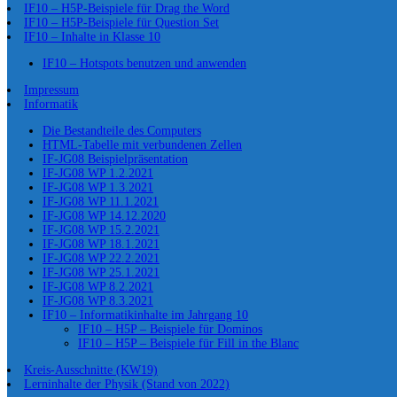
IF10 – H5P-Beispiele für Drag the Word
IF10 – H5P-Beispiele für Question Set
IF10 – Inhalte in Klasse 10
IF10 – Hotspots benutzen und anwenden
Impressum
Informatik
Die Bestandteile des Computers
HTML-Tabelle mit verbundenen Zellen
IF-JG08 Beispielpräsentation
IF-JG08 WP 1.2.2021
IF-JG08 WP 1.3.2021
IF-JG08 WP 11.1.2021
IF-JG08 WP 14.12.2020
IF-JG08 WP 15.2.2021
IF-JG08 WP 18.1.2021
IF-JG08 WP 22.2.2021
IF-JG08 WP 25.1.2021
IF-JG08 WP 8.2.2021
IF-JG08 WP 8.3.2021
IF10 – Informatikinhalte im Jahrgang 10
IF10 – H5P – Beispiele für Dominos
IF10 – H5P – Beispiele für Fill in the Blanc
Kreis-Ausschnitte (KW19)
Lerninhalte der Physik (Stand von 2022)