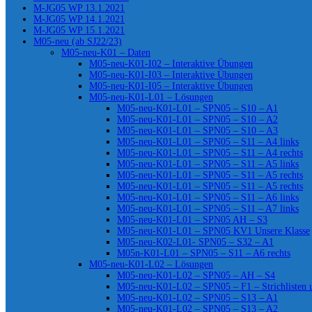
M-JG05 WP 13.1.2021
M-JG05 WP 14.1.2021
M-JG05 WP 15.1.2021
M05-neu (ab SJ22/23)
M05-neu-K01 – Daten
M05-neu-K01-I02 – Interaktive Übungen
M05-neu-K01-I03 – Interaktive Übungen
M05-neu-K01-I05 – Interaktive Übungen
M05-neu-K01-L01 – Lösungen
M05-neu-K01-L01 – SPN05 – S10 – A1
M05-neu-K01-L01 – SPN05 – S10 – A2
M05-neu-K01-L01 – SPN05 – S10 – A3
M05-neu-K01-L01 – SPN05 – S11 – A4 links
M05-neu-K01-L01 – SPN05 – S11 – A4 rechts
M05-neu-K01-L01 – SPN05 – S11 – A5 links
M05-neu-K01-L01 – SPN05 – S11 – A5 rechts
M05-neu-K01-L01 – SPN05 – S11 – A5 rechts
M05-neu-K01-L01 – SPN05 – S11 – A6 links
M05-neu-K01-L01 – SPN05 – S11 – A7 links
M05-neu-K01-L01 – SPN05 AH – S3
M05-neu-K01-L01 – SPN05 KV1 Unsere Klasse
M05-neu-K02-L01- SPN05 – S32 – A1
M05n-K01-L01 – SPN05 – S11 – A6 rechts
M05-neu-K01-L02 – Lösungen
M05-neu-K01-L02 – SPN05 – AH – S4
M05-neu-K01-L02 – SPN05 – F1 – Strichlisten
M05-neu-K01-L02 – SPN05 – S13 – A1
M05-neu-K01-L02 – SPN05 – S13 – A2