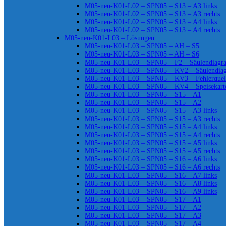
M05-neu-K01-L02 – SPN05 – S13 – A3 links
M05-neu-K01-L02 – SPN05 – S13 – A3 rechts
M05-neu-K01-L02 – SPN05 – S13 – A4 links
M05-neu-K01-L02 – SPN05 – S13 – A4 rechts
M05-neu-K01-L03 – Lösungen
M05-neu-K01-L03 – SPN05 – AH – S5
M05-neu-K01-L03 – SPN05 – AH – S6
M05-neu-K01-L03 – SPN05 – F2 – Säulendiag
M05-neu-K01-L03 – SPN05 – KV2 – Säulendia
M05-neu-K01-L03 – SPN05 – KV3 – Fehlerquel
M05-neu-K01-L03 – SPN05 – KV4 – Speisekart
M05-neu-K01-L03 – SPN05 – S15 – A1
M05-neu-K01-L03 – SPN05 – S15 – A2
M05-neu-K01-L03 – SPN05 – S15 – A3 links
M05-neu-K01-L03 – SPN05 – S15 – A3 rechts
M05-neu-K01-L03 – SPN05 – S15 – A4 links
M05-neu-K01-L03 – SPN05 – S15 – A4 rechts
M05-neu-K01-L03 – SPN05 – S15 – A5 links
M05-neu-K01-L03 – SPN05 – S15 – A5 rechts
M05-neu-K01-L03 – SPN05 – S16 – A6 links
M05-neu-K01-L03 – SPN05 – S16 – A6 rechts
M05-neu-K01-L03 – SPN05 – S16 – A7 links
M05-neu-K01-L03 – SPN05 – S16 – A8 links
M05-neu-K01-L03 – SPN05 – S16 – A9 links
M05-neu-K01-L03 – SPN05 – S17 – A1
M05-neu-K01-L03 – SPN05 – S17 – A2
M05-neu-K01-L03 – SPN05 – S17 – A3
M05-neu-K01-L03 – SPN05 – S17 – A4