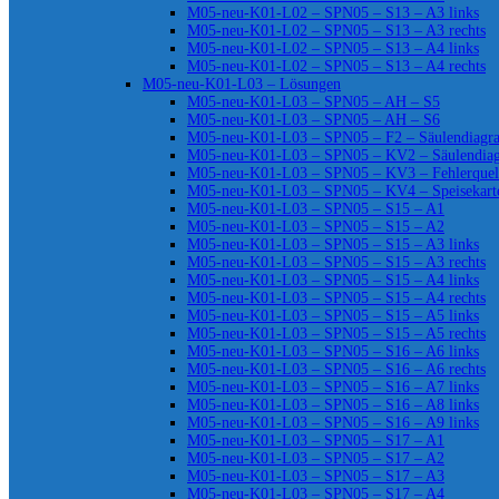
M05-neu-K01-L02 – SPN05 – S13 – A3 links
M05-neu-K01-L02 – SPN05 – S13 – A3 rechts
M05-neu-K01-L02 – SPN05 – S13 – A4 links
M05-neu-K01-L02 – SPN05 – S13 – A4 rechts
M05-neu-K01-L03 – Lösungen
M05-neu-K01-L03 – SPN05 – AH – S5
M05-neu-K01-L03 – SPN05 – AH – S6
M05-neu-K01-L03 – SPN05 – F2 – Säulendiag
M05-neu-K01-L03 – SPN05 – KV2 – Säulendia
M05-neu-K01-L03 – SPN05 – KV3 – Fehlerquel
M05-neu-K01-L03 – SPN05 – KV4 – Speisekart
M05-neu-K01-L03 – SPN05 – S15 – A1
M05-neu-K01-L03 – SPN05 – S15 – A2
M05-neu-K01-L03 – SPN05 – S15 – A3 links
M05-neu-K01-L03 – SPN05 – S15 – A3 rechts
M05-neu-K01-L03 – SPN05 – S15 – A4 links
M05-neu-K01-L03 – SPN05 – S15 – A4 rechts
M05-neu-K01-L03 – SPN05 – S15 – A5 links
M05-neu-K01-L03 – SPN05 – S15 – A5 rechts
M05-neu-K01-L03 – SPN05 – S16 – A6 links
M05-neu-K01-L03 – SPN05 – S16 – A6 rechts
M05-neu-K01-L03 – SPN05 – S16 – A7 links
M05-neu-K01-L03 – SPN05 – S16 – A8 links
M05-neu-K01-L03 – SPN05 – S16 – A9 links
M05-neu-K01-L03 – SPN05 – S17 – A1
M05-neu-K01-L03 – SPN05 – S17 – A2
M05-neu-K01-L03 – SPN05 – S17 – A3
M05-neu-K01-L03 – SPN05 – S17 – A4