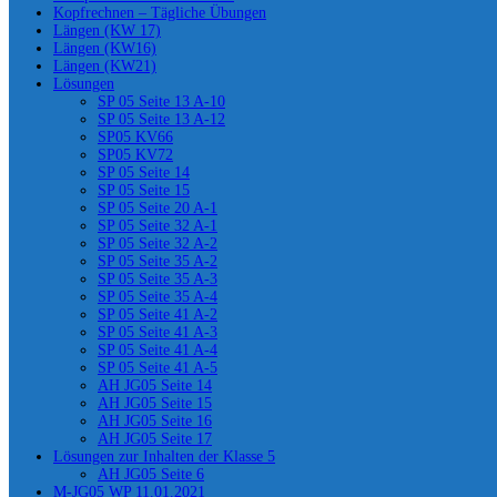
Kopfrechnen – Tägliche Übungen
Längen (KW 17)
Längen (KW16)
Längen (KW21)
Lösungen
SP 05 Seite 13 A-10
SP 05 Seite 13 A-12
SP05 KV66
SP05 KV72
SP 05 Seite 14
SP 05 Seite 15
SP 05 Seite 20 A-1
SP 05 Seite 32 A-1
SP 05 Seite 32 A-2
SP 05 Seite 35 A-2
SP 05 Seite 35 A-3
SP 05 Seite 35 A-4
SP 05 Seite 41 A-2
SP 05 Seite 41 A-3
SP 05 Seite 41 A-4
SP 05 Seite 41 A-5
AH JG05 Seite 14
AH JG05 Seite 15
AH JG05 Seite 16
AH JG05 Seite 17
Lösungen zur Inhalten der Klasse 5
AH JG05 Seite 6
M-JG05 WP 11.01.2021