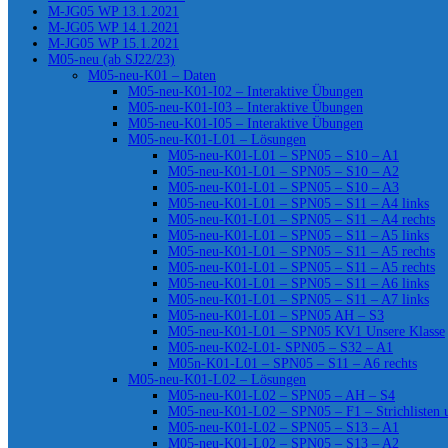
M-JG05 WP 13.1.2021
M-JG05 WP 14.1.2021
M-JG05 WP 15.1.2021
M05-neu (ab SJ22/23)
M05-neu-K01 – Daten
M05-neu-K01-I02 – Interaktive Übungen
M05-neu-K01-I03 – Interaktive Übungen
M05-neu-K01-I05 – Interaktive Übungen
M05-neu-K01-L01 – Lösungen
M05-neu-K01-L01 – SPN05 – S10 – A1
M05-neu-K01-L01 – SPN05 – S10 – A2
M05-neu-K01-L01 – SPN05 – S10 – A3
M05-neu-K01-L01 – SPN05 – S11 – A4 links
M05-neu-K01-L01 – SPN05 – S11 – A4 rechts
M05-neu-K01-L01 – SPN05 – S11 – A5 links
M05-neu-K01-L01 – SPN05 – S11 – A5 rechts
M05-neu-K01-L01 – SPN05 – S11 – A5 rechts
M05-neu-K01-L01 – SPN05 – S11 – A6 links
M05-neu-K01-L01 – SPN05 – S11 – A7 links
M05-neu-K01-L01 – SPN05 AH – S3
M05-neu-K01-L01 – SPN05 KV1 Unsere Klasse
M05-neu-K02-L01- SPN05 – S32 – A1
M05n-K01-L01 – SPN05 – S11 – A6 rechts
M05-neu-K01-L02 – Lösungen
M05-neu-K01-L02 – SPN05 – AH – S4
M05-neu-K01-L02 – SPN05 – F1 – Strichlisten
M05-neu-K01-L02 – SPN05 – S13 – A1
M05-neu-K01-L02 – SPN05 – S13 – A2