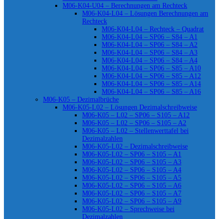
M06-K04-U04 – Berechnungen am Rechteck
M06-K04-L04 – Lösungen Berechnungen am
Rechteck
M06-K04-L04 – Rechteck – Quadrat
M06-K04-L04 – SP06 – S84 – A1
M06-K04-L04 – SP06 – S84 – A2
M06-K04-L04 – SP06 – S84 – A3
M06-K04-L04 – SP06 – S84 – A4
M06-K04-L04 – SP06 – S85 – A10
M06-K04-L04 – SP06 – S85 – A12
M06-K04-L04 – SP06 – S85 – A14
M06-K04-L04 – SP06 – S85 – A16
M06-K05 – Dezimalbrüche
M06-K05-L02 – Lösungen Dezimalschreibweise
M06-K05 – L02 – SP06 – S105 – A12
M06-K05 – L02 – SP06 – S105 – A2
M06-K05 – L02 – Stellenwerttafel bei
Dezimalzahlen
M06-K05-L02 – Dezimalschreibweise
M06-K05-L02 – SP06 – S105 – A1
M06-K05-L02 – SP06 – S105 – A3
M06-K05-L02 – SP06 – S105 – A4
M06-K05-L02 – SP06 – S105 – A5
M06-K05-L02 – SP06 – S105 – A6
M06-K05-L02 – SP06 – S105 – A7
M06-K05-L02 – SP06 – S105 – A9
M06-K05-L02 – Sprechweise bei
Dezimalzahlen