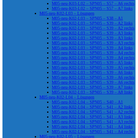
M05-neu-K03-L02 – SPN05 – S57 – A6 rechts
M05-neu-K03-L02 – SPN05 – S57 – A7 links
M05-neu-K02-L03 – Lösungen
M05-neu-K02-L03 – SPN05 – S38 – A1
M05-neu-K02-L03 – SPN05 – S39 – A2 links
M05-neu-K02-L03 – SPN05 – S39 – A2 rechts
M05-neu-K02-L03 – SPN05 – S39 – A3 links
M05-neu-K02-L03 – SPN05 – S39 – A3 links
M05-neu-K02-L03 – SPN05 – S39 – A3 rechts
M05-neu-K02-L03 – SPN05 – S39 – A4 links
M05-neu-K02-L03 – SPN05 – S39 – A4 rechts
M05-neu-K02-L03 – SPN05 – S39 – A4 rechts
M05-neu-K02-L03 – SPN05 – S39 – A5 links
M05-neu-K02-L03 – SPN05 – S39 – A5 rechts
M05-neu-K02-L03 – SPN05 – S39 – A6 links
M05-neu-K02-L03 – SPN05 – S39 – A6 rechts
M05-neu-K02-L03 – SPN05 – S39 – A6 rechts
M05-neu-K02-L03 – SPN05 – S39 – A7 links
M05-neu-K02-L03 – SPN05 – S39 – A8 links
M05-neu-K02-L04 – Lösungen
M05-neu-K02-L04 – SPN05 – S40 – A1
M05-neu-K02-L04 – SPN05 – S41 – A2 links
M05-neu-K02-L04 – SPN05 – S41 – A2 rechts
M05-neu-K02-L04 – SPN05 – S41 – A3 links
M05-neu-K02-L04 – SPN05 – S41 – A3 rechts
M05-neu-K02-L04 – SPN05 – S41 – A4 links
M05-neu-K02-L04 – SPN05 – S41 – A4 rechts
M05-neu-K02-L05 – Lösungen