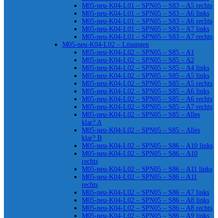
M05-neu-K04-L01 – SPN05 – S83 – A5 rechts
M05-neu-K04-L01 – SPN05 – S83 – A6 links
M05-neu-K04-L01 – SPN05 – S83 – A6 rechts
M05-neu-K04-L01 – SPN05 – S83 – A7 links
M05-neu-K04-L01 – SPN05 – S83 – A7 rechts
M05-neu-K04-L02 – Lösungen
M05-neu-K04-L02 – SPN05 – S85 – A1
M05-neu-K04-L02 – SPN05 – S85 – A2
M05-neu-K04-L02 – SPN05 – S85 – A4 links
M05-neu-K04-L02 – SPN05 – S85 – A5 links
M05-neu-K04-L02 – SPN05 – S85 – A5 rechts
M05-neu-K04-L02 – SPN05 – S85 – A6 links
M05-neu-K04-L02 – SPN05 – S85 – A6 rechts
M05-neu-K04-L02 – SPN05 – S85 – A7 rechts
M05-neu-K04-L02 – SPN05 – S85 – Alles
klar? A
M05-neu-K04-L02 – SPN05 – S85 – Alles
klar? B
M05-neu-K04-L02 – SPN05 – S86 – A10 links
M05-neu-K04-L02 – SPN05 – S86 – A10
rechts
M05-neu-K04-L02 – SPN05 – S86 – A11 links
M05-neu-K04-L02 – SPN05 – S86 – A11
rechts
M05-neu-K04-L02 – SPN05 – S86 – A7 links
M05-neu-K04-L02 – SPN05 – S86 – A8 links
M05-neu-K04-L02 – SPN05 – S86 – A8 rechts
M05-neu-K04-L02 – SPN05 – S86 – A9 links