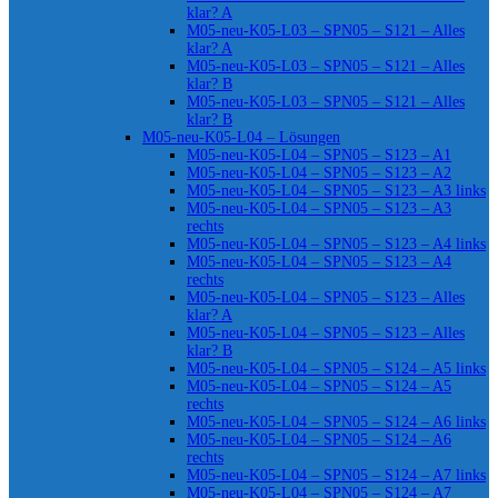
klar? A
M05-neu-K05-L03 – SPN05 – S121 – Alles
klar? A
M05-neu-K05-L03 – SPN05 – S121 – Alles
klar? B
M05-neu-K05-L03 – SPN05 – S121 – Alles
klar? B
M05-neu-K05-L04 – Lösungen
M05-neu-K05-L04 – SPN05 – S123 – A1
M05-neu-K05-L04 – SPN05 – S123 – A2
M05-neu-K05-L04 – SPN05 – S123 – A3 links
M05-neu-K05-L04 – SPN05 – S123 – A3
rechts
M05-neu-K05-L04 – SPN05 – S123 – A4 links
M05-neu-K05-L04 – SPN05 – S123 – A4
rechts
M05-neu-K05-L04 – SPN05 – S123 – Alles
klar? A
M05-neu-K05-L04 – SPN05 – S123 – Alles
klar? B
M05-neu-K05-L04 – SPN05 – S124 – A5 links
M05-neu-K05-L04 – SPN05 – S124 – A5
rechts
M05-neu-K05-L04 – SPN05 – S124 – A6 links
M05-neu-K05-L04 – SPN05 – S124 – A6
rechts
M05-neu-K05-L04 – SPN05 – S124 – A7 links
M05-neu-K05-L04 – SPN05 – S124 – A7