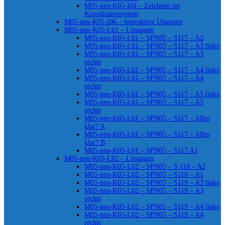
M05-neu-K05-I04 – Zeichnen im
Koordinatensystem
M05-neu-K05-I06 – Interaktive Übungen
M05-neu-K05-L01 – Lösungen
M05-neu-K05-L01 – SPN05 – S117 – A2
M05-neu-K05-L01 – SPN05 – S117 – A3 links
M05-neu-K05-L01 – SPN05 – S117 – A3
rechts
M05-neu-K05-L01 – SPN05 – S117 – A4 links
M05-neu-K05-L01 – SPN05 – S117 – A4
rechts
M05-neu-K05-L01 – SPN05 – S117 – A5 links
M05-neu-K05-L01 – SPN05 – S117 – A5
rechts
M05-neu-K05-L01 – SPN05 – S117 – Alles
klar? A
M05-neu-K05-L01 – SPN05 – S117 – Alles
klar? B
M05-neu-K05-L01 – SPN05 – S117 A1
M05-neu-K05-L02 – Lösungen
M05-neu-K05-L02 – SPN05 – S 118 – A2
M05-neu-K05-L02 – SPN05 – S118 – A1
M05-neu-K05-L02 – SPN05 – S119 – A3 links
M05-neu-K05-L02 – SPN05 – S119 – A3
rechts
M05-neu-K05-L02 – SPN05 – S119 – A4 links
M05-neu-K05-L02 – SPN05 – S119 – A4
rechts