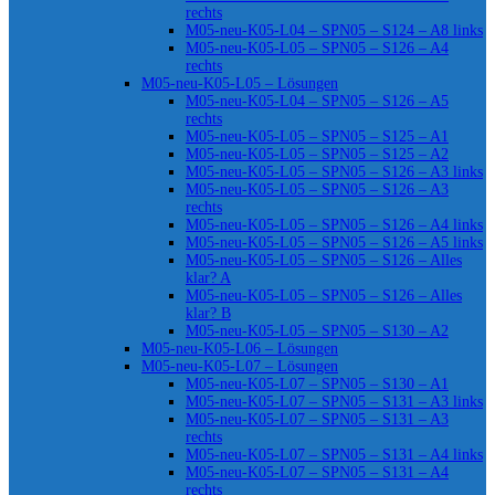
rechts
M05-neu-K05-L04 – SPN05 – S124 – A8 links
M05-neu-K05-L05 – SPN05 – S126 – A4
rechts
M05-neu-K05-L05 – Lösungen
M05-neu-K05-L04 – SPN05 – S126 – A5
rechts
M05-neu-K05-L05 – SPN05 – S125 – A1
M05-neu-K05-L05 – SPN05 – S125 – A2
M05-neu-K05-L05 – SPN05 – S126 – A3 links
M05-neu-K05-L05 – SPN05 – S126 – A3
rechts
M05-neu-K05-L05 – SPN05 – S126 – A4 links
M05-neu-K05-L05 – SPN05 – S126 – A5 links
M05-neu-K05-L05 – SPN05 – S126 – Alles
klar? A
M05-neu-K05-L05 – SPN05 – S126 – Alles
klar? B
M05-neu-K05-L05 – SPN05 – S130 – A2
M05-neu-K05-L06 – Lösungen
M05-neu-K05-L07 – Lösungen
M05-neu-K05-L07 – SPN05 – S130 – A1
M05-neu-K05-L07 – SPN05 – S131 – A3 links
M05-neu-K05-L07 – SPN05 – S131 – A3
rechts
M05-neu-K05-L07 – SPN05 – S131 – A4 links
M05-neu-K05-L07 – SPN05 – S131 – A4
rechts