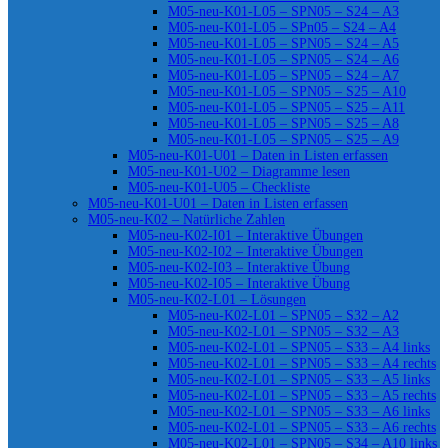
M05-neu-K01-L05 – SPN05 – S24 – A3
M05-neu-K01-L05 – SPn05 – S24 – A4
M05-neu-K01-L05 – SPN05 – S24 – A5
M05-neu-K01-L05 – SPN05 – S24 – A6
M05-neu-K01-L05 – SPN05 – S24 – A7
M05-neu-K01-L05 – SPN05 – S25 – A10
M05-neu-K01-L05 – SPN05 – S25 – A11
M05-neu-K01-L05 – SPN05 – S25 – A8
M05-neu-K01-L05 – SPN05 – S25 – A9
M05-neu-K01-U01 – Daten in Listen erfassen
M05-neu-K01-U02 – Diagramme lesen
M05-neu-K01-U05 – Checkliste
M05-neu-K01-U01 – Daten in Listen erfassen
M05-neu-K02 – Natürliche Zahlen
M05-neu-K02-I01 – Interaktive Übungen
M05-neu-K02-I02 – Interaktive Übungen
M05-neu-K02-I03 – Interaktive Übung
M05-neu-K02-I05 – Interaktive Übung
M05-neu-K02-L01 – Lösungen
M05-neu-K02-L01 – SPN05 – S32 – A2
M05-neu-K02-L01 – SPN05 – S32 – A3
M05-neu-K02-L01 – SPN05 – S33 – A4 links
M05-neu-K02-L01 – SPN05 – S33 – A4 rechts
M05-neu-K02-L01 – SPN05 – S33 – A5 links
M05-neu-K02-L01 – SPN05 – S33 – A5 rechts
M05-neu-K02-L01 – SPN05 – S33 – A6 links
M05-neu-K02-L01 – SPN05 – S33 – A6 rechts
M05-neu-K02-L01 – SPN05 – S34 – A10 links