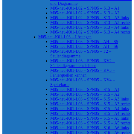
und Diagramme
M05-neu-K01-L02 – SPN05 – S13 – A1
M05-neu-K01-L02 – SPN05 – S13 – A2
M05-neu-K01-L02 – SPN05 – S13 – A3 links
M05-neu-K01-L02 – SPN05 – S13 – A3 rechts
M05-neu-K01-L02 – SPN05 – S13 – A4 links
M05-neu-K01-L02 – SPN05 – S13 – A4 rechts
M05-neu-K01-L03 – Lösungen
M05-neu-K01-L03 – SPN05 – AH – S5
M05-neu-K01-L03 – SPN05 – AH – S6
M05-neu-K01-L03 – SPN05 – F2 –
Säulendiagramme
M05-neu-K01-L03 – SPN05 – KV2 –
Säulendiagramme zeichnen
M05-neu-K01-L03 – SPN05 – KV3 –
Fehlerquellen kennen
M05-neu-K01-L03 – SPN05 – KV4 –
Speisekarte
M05-neu-K01-L03 – SPN05 – S15 – A1
M05-neu-K01-L03 – SPN05 – S15 – A2
M05-neu-K01-L03 – SPN05 – S15 – A3 links
M05-neu-K01-L03 – SPN05 – S15 – A3 rechts
M05-neu-K01-L03 – SPN05 – S15 – A4 links
M05-neu-K01-L03 – SPN05 – S15 – A4 rechts
M05-neu-K01-L03 – SPN05 – S15 – A5 links
M05-neu-K01-L03 – SPN05 – S15 – A5 rechts
M05-neu-K01-L03 – SPN05 – S16 – A6 links
M05-neu-K01-L03 – SPN05 – S16 – A6 rechts