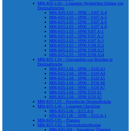
M06-K05-L03 – Lösungen Vergleichen Ordnen von
Dezimalbrüchen
M06-K05-L03 – SP06 – S107 A-4
M06-K05-L03 – SP06 – S107 A-5
M06-K05-L03 – SP06 – S107 A-6
M06-K05-L03 – SP06 – S107 A-8
M06-K05-L03 – SP06 S107 A-1
M06-K05-L03 – SP06 S107 A-2
M06-K05-L03 – SP06 S107 A-3
M06-K05-L03 – SP06 S108 A12
M06-K05-L03 – SP06 S108 A13
M06-K05-L03 – SP06 S108 A14
M06-K05-L04 – Umwandeln von Brüchen in
Dezimalbrüche
M06-K05-L04 – SP06 – S110 A3
M06-K05-L04 – SP06 – S110 A4
M06-K05-L04 – SP06 – S110 A5
M06-K05-L04 – SP06 – S110 A6
M06-K05-L04 – SP06 – S110 A7
M06-K05-L04 – SP06 S110 A1
M06-K05-L04 – SP06 S110 A2
M06-K05-L05 – Periodische Dezimalbrüche
M06-K05-L06 – Lösungen Checkliste
M06-K05-L06 – S115 A-6
M06-K05-L06 – SP06 – S115 A-1
M06-K05-U01 – Planung
M06-K05-U02 – Dezimalschreibweise
M06-K05-I04 – Interaktive Übungen