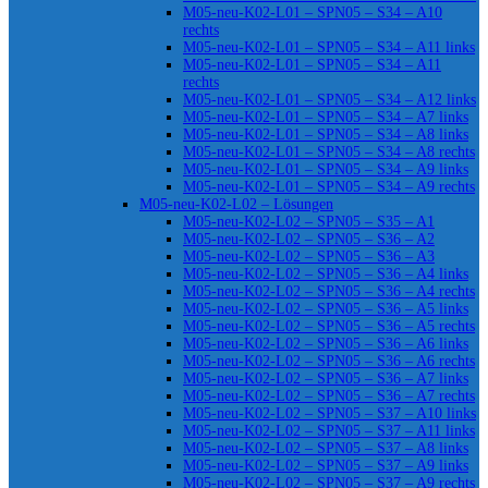
M05-neu-K02-L01 – SPN05 – S34 – A10
rechts
M05-neu-K02-L01 – SPN05 – S34 – A11 links
M05-neu-K02-L01 – SPN05 – S34 – A11
rechts
M05-neu-K02-L01 – SPN05 – S34 – A12 links
M05-neu-K02-L01 – SPN05 – S34 – A7 links
M05-neu-K02-L01 – SPN05 – S34 – A8 links
M05-neu-K02-L01 – SPN05 – S34 – A8 rechts
M05-neu-K02-L01 – SPN05 – S34 – A9 links
M05-neu-K02-L01 – SPN05 – S34 – A9 rechts
M05-neu-K02-L02 – Lösungen
M05-neu-K02-L02 – SPN05 – S35 – A1
M05-neu-K02-L02 – SPN05 – S36 – A2
M05-neu-K02-L02 – SPN05 – S36 – A3
M05-neu-K02-L02 – SPN05 – S36 – A4 links
M05-neu-K02-L02 – SPN05 – S36 – A4 rechts
M05-neu-K02-L02 – SPN05 – S36 – A5 links
M05-neu-K02-L02 – SPN05 – S36 – A5 rechts
M05-neu-K02-L02 – SPN05 – S36 – A6 links
M05-neu-K02-L02 – SPN05 – S36 – A6 rechts
M05-neu-K02-L02 – SPN05 – S36 – A7 links
M05-neu-K02-L02 – SPN05 – S36 – A7 rechts
M05-neu-K02-L02 – SPN05 – S37 – A10 links
M05-neu-K02-L02 – SPN05 – S37 – A11 links
M05-neu-K02-L02 – SPN05 – S37 – A8 links
M05-neu-K02-L02 – SPN05 – S37 – A9 links
M05-neu-K02-L02 – SPN05 – S37 – A9 rechts