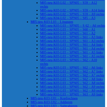
M05-neu-K03-L02 – SPN05 – S59 – A12
rechts
M05-neu-K03-L02 – SPN05 – S59 – A14 links
M05-neu-K03-L02 – SPN05 – S59 – A9 rechts
M05-neu-K04-L02 – SPN05 – S85 – A3
M05-neu-K03-L03 – Lösungen
M05-neu-K03-L03 – SPN05 – S 62 – A6 rechts
M05-neu-K03-L03 – SPN05 – S60 – A1
M05-neu-K03-L03 – SPN05 – S61 – A2
M05-neu-K03-L03 – SPN05 – S61 – A3 links
M05-neu-K03-L03 – SPN05 – S61 – A3 rechts
M05-neu-K03-L03 – SPN05 – S61 – A4 links
M05-neu-K03-L03 – SPN05 – S61 – A4 rechts
M05-neu-K03-L03 – SPN05 – S61 – A5 links
M05-neu-K03-L03 – SPN05 – S61 – A5 rechts
M05-neu-K03-L03 – SPN05 – S62 – A10
rechts
M05-neu-K03-L03 – SPN05 – S62 – A6 links
M05-neu-K03-L03 – SPN05 – S62 – A7 links
M05-neu-K03-L03 – SPN05 – S62 – A7 rechts
M05-neu-K03-L03 – SPN05 – S62 – A8 links
M05-neu-K03-L03 – SPN05 – S62 – A8 rechts
M05-neu-K03-L03 – SPN05 – S62 – A9 rechts
M05-neu-K03-L03 – SPN05 – S62 – A9 rechts
M05-neu-K03-L03 – SPN05 – S63 – A9 links
M05-neu-K03-U01 – Kopfrechnen
M05-neu-K03-U02 – Addieren
M05-neu-K03-U03 – Subtrahieren