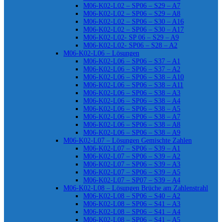
M06-K02-L02 – SP06 – S29 – A7
M06-K02-L02 – SP06 – S29 – A8
M06-K02-L02 – SP06 – S30 – A16
M06-K02-L02 – SP06 – S30 – A17
M06-K02-L02- SP 06 – S29 – A9
M06-K02-L02- SP06 – S28 – A2
M06-K02-L06 – Lösungen
M06-K02-L06 – SP06 – S37 – A1
M06-K02-L06 – SP06 – S37 – A2
M06-K02-L06 – SP06 – S38 – A10
M06-K02-L06 – SP06 – S38 – A11
M06-K02-L06 – SP06 – S38 – A3
M06-K02-L06 – SP06 – S38 – A4
M06-K02-L06 – SP06 – S38 – A5
M06-K02-L06 – SP06 – S38 – A7
M06-K02-L06 – SP06 – S38 – A8
M06-K02-L06 – SP06 – S38 – A9
M06-K02-L07 – Lösungen Gemischte Zahlen
M06-K02-L07 – SP06 – S39 – A1
M06-K02-L07 – SP06 – S39 – A2
M06-K02-L07 – SP06 – S39 – A3
M06-K02-L07 – SP06 – S39 – A5
M06-K02-L07 – SP07 – S39 – A4
M06-K02-L08 – Lösungen Brüche am Zahlenstrahl
M06-K02-L08 – SP06 – S40 – A2
M06-K02-L08 – SP06 – S41 – A3
M06-K02-L08 – SP06 – S41 – A4
M06-K02-L08 – SP06 – S41 – A5