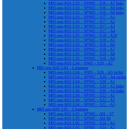
M05-neu-K01-L03 – SPN05 – S16 – A7 links
M05-neu-K01-L03 – SPN05 – S16 – A8 links
M05-neu-K01-L03 – SPN05 – S16 – A9 links
M05-neu-K01-L03 – SPN05 – S17 – A1
M05-neu-K01-L03 – SPN05 – S17 – A2
M05-neu-K01-L03 – SPN05 – S17 – A3
M05-neu-K01-L03 – SPN05 – S17 – A4
M05-neu-K01-L03 – SPN05 – S18 – A10
M05-neu-K01-L03 – SPN05 – S18 – A5
M05-neu-K01-L03 – SPN05 – S18 – A6
M05-neu-K01-L03 – SPN05 – S18 – A7
M05-neu-K01-L03 – SPN05 – S18 – A8
M05-neu-K01-L03 – SPN05 – S18 – A9
M05-neu-K01-L04 – SN05 – S20 – A2
M05-neu-K01-L04 – Lösungen
M05-neu-K01-L04 – SN05 – S20 – A3 rechts
M05-neu-K01-L04 – SPN05 – A10 – A4 rechts
M05-neu-K01-L04 – SPN05 – S20 – A1
M05-neu-K01-L04 – SPN05 – S20 – A3 links
M05-neu-K01-L04 – SPN05 – S20 – A4 links
M05-neu-K01-L04 – SPN05 – S22 – A1
M05-neu-K01-L04 – SPN05 – S22 – A2
M05-neu-K01-L04 – SPN05 – S22 – A3
M05-neu-K01-L05 – Lösungen
M05-neu-K01-L05 – SPN05 – AH – S7
M05-neu-K01-L05 – SPN05 – AH S6
M05-neu-K01-L05 – SPN05 – S24 – A1
M05-neu-K01-L05 – SPN05 – S24 – A2