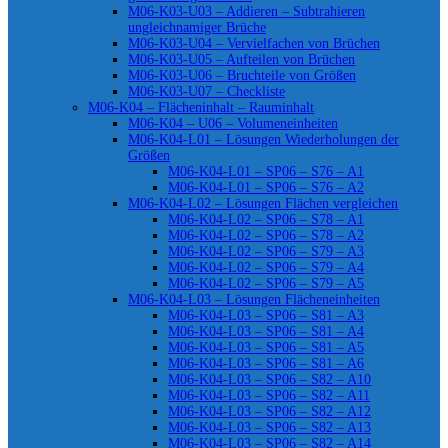
M06-K03-U03 – Addieren – Subtrahieren
ungleichnamiger Brüche
M06-K03-U04 – Vervielfachen von Brüchen
M06-K03-U05 – Aufteilen von Brüchen
M06-K03-U06 – Bruchteile von Größen
M06-K03-U07 – Checkliste
M06-K04 – Flächeninhalt – Rauminhalt
M06-K04 – U06 – Volumeneinheiten
M06-K04-L01 – Lösungen Wiederholungen der
Größen
M06-K04-L01 – SP06 – S76 – A1
M06-K04-L01 – SP06 – S76 – A2
M06-K04-L02 – Lösungen Flächen vergleichen
M06-K04-L02 – SP06 – S78 – A1
M06-K04-L02 – SP06 – S78 – A2
M06-K04-L02 – SP06 – S79 – A3
M06-K04-L02 – SP06 – S79 – A4
M06-K04-L02 – SP06 – S79 – A5
M06-K04-L03 – Lösungen Flächeneinheiten
M06-K04-L03 – SP06 – S81 – A3
M06-K04-L03 – SP06 – S81 – A4
M06-K04-L03 – SP06 – S81 – A5
M06-K04-L03 – SP06 – S81 – A6
M06-K04-L03 – SP06 – S82 – A10
M06-K04-L03 – SP06 – S82 – A11
M06-K04-L03 – SP06 – S82 – A12
M06-K04-L03 – SP06 – S82 – A13
M06-K04-L03 – SP06 – S82 – A14