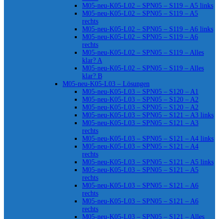
M05-neu-K05-L02 – SPN05 – S119 – A5 links
M05-neu-K05-L02 – SPN05 – S119 – A5
rechts
M05-neu-K05-L02 – SPN05 – S119 – A6 links
M05-neu-K05-L02 – SPN05 – S119 – A6
rechts
M05-neu-K05-L02 – SPN05 – S119 – Alles
klar? A
M05-neu-K05-L02 – SPN05 – S119 – Alles
klar? B
M05-neu-K05-L03 – Lösungen
M05-neu-K05-L03 – SPN05 – S120 – A1
M05-neu-K05-L03 – SPN05 – S120 – A2
M05-neu-K05-L03 – SPN05 – S120 – A2
M05-neu-K05-L03 – SPN05 – S121 – A3 links
M05-neu-K05-L03 – SPN05 – S121 – A3
rechts
M05-neu-K05-L03 – SPN05 – S121 – A4 links
M05-neu-K05-L03 – SPN05 – S121 – A4
rechts
M05-neu-K05-L03 – SPN05 – S121 – A5 links
M05-neu-K05-L03 – SPN05 – S121 – A5
rechts
M05-neu-K05-L03 – SPN05 – S121 – A6
rechts
M05-neu-K05-L03 – SPN05 – S121 – A6
rechts
M05-neu-K05-L03 – SPN05 – S121 – Alles