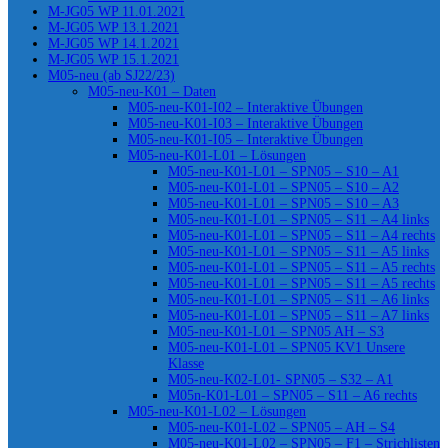
M-JG05 WP 11.01.2021
M-JG05 WP 13.1.2021
M-JG05 WP 14.1.2021
M-JG05 WP 15.1.2021
M05-neu (ab SJ22/23)
M05-neu-K01 – Daten
M05-neu-K01-I02 – Interaktive Übungen
M05-neu-K01-I03 – Interaktive Übungen
M05-neu-K01-I05 – Interaktive Übungen
M05-neu-K01-L01 – Lösungen
M05-neu-K01-L01 – SPN05 – S10 – A1
M05-neu-K01-L01 – SPN05 – S10 – A2
M05-neu-K01-L01 – SPN05 – S10 – A3
M05-neu-K01-L01 – SPN05 – S11 – A4 links
M05-neu-K01-L01 – SPN05 – S11 – A4 rechts
M05-neu-K01-L01 – SPN05 – S11 – A5 links
M05-neu-K01-L01 – SPN05 – S11 – A5 rechts
M05-neu-K01-L01 – SPN05 – S11 – A5 rechts
M05-neu-K01-L01 – SPN05 – S11 – A6 links
M05-neu-K01-L01 – SPN05 – S11 – A7 links
M05-neu-K01-L01 – SPN05 AH – S3
M05-neu-K01-L01 – SPN05 KV1 Unsere
Klasse
M05-neu-K02-L01- SPN05 – S32 – A1
M05n-K01-L01 – SPN05 – S11 – A6 rechts
M05-neu-K01-L02 – Lösungen
M05-neu-K01-L02 – SPN05 – AH – S4
M05-neu-K01-L02 – SPN05 – F1 – Strichlisten