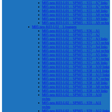
M05-neu-K03-L01 – SPN05 – S55 – A7 links
M05-neu-K03-L01 – SPN05 – S55 – A7 rechts
M05-neu-K03-L01 – SPN05 – S55 – A8 links
M05-neu-K03-L01 – SPN05 – S55 – A8 rechts
M05-neu-K03-L01 – SPN05 – S55 – A9 links
M05-neu-K03-L01 – SPN05 – S55 – A9 rechts
M05-neu-K03-L02 – Lösungen
M05-neu-K03-L02 – SPN05 – S56 – A1
M05-neu-K03-L02 – SPN05 – S57 – A2
M05-neu-K03-L02 – SPN05 – S57 – A3 links
M05-neu-K03-L02 – SPN05 – S57 – A3 rechts
M05-neu-K03-L02 – SPN05 – S57 – A4 links
M05-neu-K03-L02 – SPN05 – S57 – A4 rechts
M05-neu-K03-L02 – SPN05 – S57 – A5 links
M05-neu-K03-L02 – SPN05 – S57 – A5 rechts
M05-neu-K03-L02 – SPN05 – S57 – A6 links
M05-neu-K03-L02 – SPN05 – S58 – A10 links
M05-neu-K03-L02 – SPN05 – S58 – A11 links
M05-neu-K03-L02 – SPN05 – S58 – A13 links
M05-neu-K03-L02 – SPN05 – S58 – A7 rechts
M05-neu-K03-L02 – SPN05 – S58 – A8 links
M05-neu-K03-L02 – SPN05 – S58 – A8 rechts
M05-neu-K03-L02 – SPN05 – S58 – A9 links
M05-neu-K03-L02 – SPN05 – S59 – A10
rechts
M05-neu-K03-L02 – SPN05 – S59 – A11
rechts
M05-neu-K03-L02 – SPN05 – S59 – A12 links