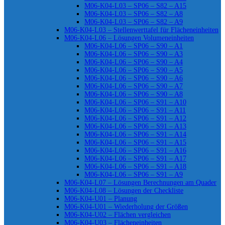
M06-K04-L03 – SP06 – S82 – A15
M06-K04-L03 – SP06 – S82 – A8
M06-K04-L03 – SP06 – S82 – A9
M06-K04-L03 – Stellenwerttafel für Flächeneinheiten
M06-K04-L06 – Lösungen Volumeneinheiten
M06-K04-L06 – SP06 – S90 – A1
M06-K04-L06 – SP06 – S90 – A3
M06-K04-L06 – SP06 – S90 – A4
M06-K04-L06 – SP06 – S90 – A5
M06-K04-L06 – SP06 – S90 – A6
M06-K04-L06 – SP06 – S90 – A7
M06-K04-L06 – SP06 – S90 – A8
M06-K04-L06 – SP06 – S91 – A10
M06-K04-L06 – SP06 – S91 – A11
M06-K04-L06 – SP06 – S91 – A12
M06-K04-L06 – SP06 – S91 – A13
M06-K04-L06 – SP06 – S91 – A14
M06-K04-L06 – SP06 – S91 – A15
M06-K04-L06 – SP06 – S91 – A16
M06-K04-L06 – SP06 – S91 – A17
M06-K04-L06 – SP06 – S91 – A18
M06-K04-L06 – SP06 – S91 – A9
M06-K04-L07 – Lösungen Berechnungen am Quader
M06-K04-L08 – Lösungen der Checkliste
M06-K04-U01 – Planung
M06-K04-U01 – Wiederholung der Größen
M06-K04-U02 – Flächen vergleichen
M06-K04-U03 – Flächeneinheiten