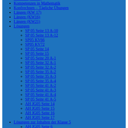
Kompetenzen in Mathematik
Kopfrechnen – Tägliche Übungen
Längen (KW 17)
Längen (KW16)
Längen (KW21)
Lösungen
SP 05 Seite 13 A-10
SP 05 Seite 13 A-12
SP05 KV66
SP05 KV72
SP 05 Seite 14
SP 05 Seite 15
SP 05 Seite 20 A-1
SP 05 Seite 32 A-1
SP 05 Seite 32 A-2
SP 05 Seite 35 A-2
SP 05 Seite 35 A-3
SP 05 Seite 35 A-4
SP 05 Seite 41 A-2
SP 05 Seite 41 A-3
SP 05 Seite 41 A-4
SP 05 Seite 41 A-5
AH JG05 Seite 14
AH JG05 Seite 15
AH JG05 Seite 16
AH JG05 Seite 17
Lösungen zur Inhalten der Klasse 5
AH JG05 Seite 6