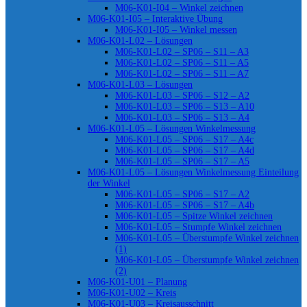
M06-K01-I04 – Winkel zeichnen
M06-K01-I05 – Interaktive Übung
M06-K01-I05 – Winkel messen
M06-K01-L02 – Lösungen
M06-K01-L02 – SP06 – S11 – A3
M06-K01-L02 – SP06 – S11 – A5
M06-K01-L02 – SP06 – S11 – A7
M06-K01-L03 – Lösungen
M06-K01-L03 – SP06 – S12 – A2
M06-K01-L03 – SP06 – S13 – A10
M06-K01-L03 – SP06 – S13 – A4
M06-K01-L05 – Lösungen Winkelmessung
M06-K01-L05 – SP06 – S17 – A4c
M06-K01-L05 – SP06 – S17 – A4d
M06-K01-L05 – SP06 – S17 – A5
M06-K01-L05 – Lösungen Winkelmessung Einteilung
der Winkel
M06-K01-L05 – SP06 – S17 – A2
M06-K01-L05 – SP06 – S17 – A4b
M06-K01-L05 – Spitze Winkel zeichnen
M06-K01-L05 – Stumpfe Winkel zeichnen
M06-K01-L05 – Überstumpfe Winkel zeichnen
(1)
M06-K01-L05 – Überstumpfe Winkel zeichnen
(2)
M06-K01-U01 – Planung
M06-K01-U02 – Kreis
M06-K01-U03 – Kreisausschnitt