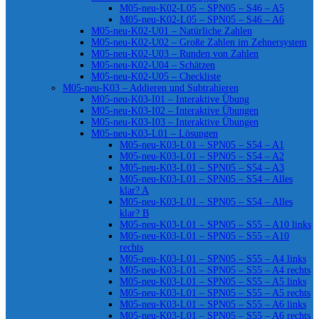
M05-neu-K02-L05 – SPN05 – S46 – A5
M05-neu-K02-L05 – SPN05 – S46 – A6
M05-neu-K02-U01 – Natürliche Zahlen
M05-neu-K02-U02 – Große Zahlen im Zehnersystem
M05-neu-K02-U03 – Runden von Zahlen
M05-neu-K02-U04 – Schätzen
M05-neu-K02-U05 – Checkliste
M05-neu-K03 – Addieren und Subtrahieren
M05-neu-K03-I01 – Interaktive Übung
M05-neu-K03-I02 – Interaktive Übungen
M05-neu-K03-I03 – Interaktive Übungen
M05-neu-K03-L01 – Lösungen
M05-neu-K03-L01 – SPN05 – S54 – A1
M05-neu-K03-L01 – SPN05 – S54 – A2
M05-neu-K03-L01 – SPN05 – S54 – A3
M05-neu-K03-L01 – SPN05 – S54 – Alles
klar? A
M05-neu-K03-L01 – SPN05 – S54 – Alles
klar? B
M05-neu-K03-L01 – SPN05 – S55 – A10 links
M05-neu-K03-L01 – SPN05 – S55 – A10
rechts
M05-neu-K03-L01 – SPN05 – S55 – A4 links
M05-neu-K03-L01 – SPN05 – S55 – A4 rechts
M05-neu-K03-L01 – SPN05 – S55 – A5 links
M05-neu-K03-L01 – SPN05 – S55 – A5 rechts
M05-neu-K03-L01 – SPN05 – S55 – A6 links
M05-neu-K03-L01 – SPN05 – S55 – A6 rechts