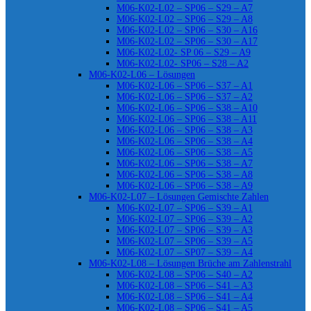
M06-K02-L02 – SP06 – S29 – A7
M06-K02-L02 – SP06 – S29 – A8
M06-K02-L02 – SP06 – S30 – A16
M06-K02-L02 – SP06 – S30 – A17
M06-K02-L02- SP 06 – S29 – A9
M06-K02-L02- SP06 – S28 – A2
M06-K02-L06 – Lösungen
M06-K02-L06 – SP06 – S37 – A1
M06-K02-L06 – SP06 – S37 – A2
M06-K02-L06 – SP06 – S38 – A10
M06-K02-L06 – SP06 – S38 – A11
M06-K02-L06 – SP06 – S38 – A3
M06-K02-L06 – SP06 – S38 – A4
M06-K02-L06 – SP06 – S38 – A5
M06-K02-L06 – SP06 – S38 – A7
M06-K02-L06 – SP06 – S38 – A8
M06-K02-L06 – SP06 – S38 – A9
M06-K02-L07 – Lösungen Gemischte Zahlen
M06-K02-L07 – SP06 – S39 – A1
M06-K02-L07 – SP06 – S39 – A2
M06-K02-L07 – SP06 – S39 – A3
M06-K02-L07 – SP06 – S39 – A5
M06-K02-L07 – SP07 – S39 – A4
M06-K02-L08 – Lösungen Brüche am Zahlenstrahl
M06-K02-L08 – SP06 – S40 – A2
M06-K02-L08 – SP06 – S41 – A3
M06-K02-L08 – SP06 – S41 – A4
M06-K02-L08 – SP06 – S41 – A5