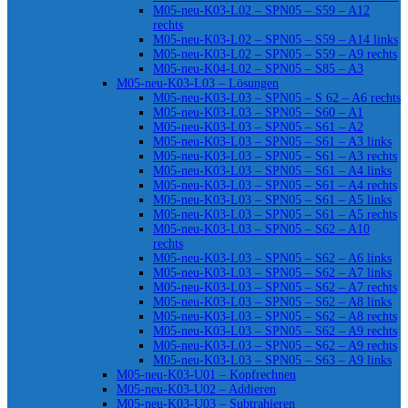
M05-neu-K03-L02 – SPN05 – S59 – A12
rechts
M05-neu-K03-L02 – SPN05 – S59 – A14 links
M05-neu-K03-L02 – SPN05 – S59 – A9 rechts
M05-neu-K04-L02 – SPN05 – S85 – A3
M05-neu-K03-L03 – Lösungen
M05-neu-K03-L03 – SPN05 – S 62 – A6 rechts
M05-neu-K03-L03 – SPN05 – S60 – A1
M05-neu-K03-L03 – SPN05 – S61 – A2
M05-neu-K03-L03 – SPN05 – S61 – A3 links
M05-neu-K03-L03 – SPN05 – S61 – A3 rechts
M05-neu-K03-L03 – SPN05 – S61 – A4 links
M05-neu-K03-L03 – SPN05 – S61 – A4 rechts
M05-neu-K03-L03 – SPN05 – S61 – A5 links
M05-neu-K03-L03 – SPN05 – S61 – A5 rechts
M05-neu-K03-L03 – SPN05 – S62 – A10
rechts
M05-neu-K03-L03 – SPN05 – S62 – A6 links
M05-neu-K03-L03 – SPN05 – S62 – A7 links
M05-neu-K03-L03 – SPN05 – S62 – A7 rechts
M05-neu-K03-L03 – SPN05 – S62 – A8 links
M05-neu-K03-L03 – SPN05 – S62 – A8 rechts
M05-neu-K03-L03 – SPN05 – S62 – A9 rechts
M05-neu-K03-L03 – SPN05 – S62 – A9 rechts
M05-neu-K03-L03 – SPN05 – S63 – A9 links
M05-neu-K03-U01 – Kopfrechnen
M05-neu-K03-U02 – Addieren
M05-neu-K03-U03 – Subtrahieren