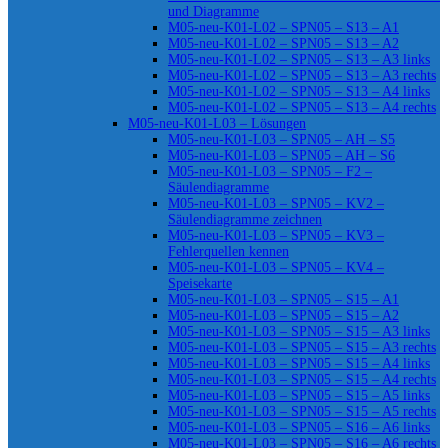
und Diagramme
M05-neu-K01-L02 – SPN05 – S13 – A1
M05-neu-K01-L02 – SPN05 – S13 – A2
M05-neu-K01-L02 – SPN05 – S13 – A3 links
M05-neu-K01-L02 – SPN05 – S13 – A3 rechts
M05-neu-K01-L02 – SPN05 – S13 – A4 links
M05-neu-K01-L02 – SPN05 – S13 – A4 rechts
M05-neu-K01-L03 – Lösungen
M05-neu-K01-L03 – SPN05 – AH – S5
M05-neu-K01-L03 – SPN05 – AH – S6
M05-neu-K01-L03 – SPN05 – F2 –
Säulendiagramme
M05-neu-K01-L03 – SPN05 – KV2 –
Säulendiagramme zeichnen
M05-neu-K01-L03 – SPN05 – KV3 –
Fehlerquellen kennen
M05-neu-K01-L03 – SPN05 – KV4 –
Speisekarte
M05-neu-K01-L03 – SPN05 – S15 – A1
M05-neu-K01-L03 – SPN05 – S15 – A2
M05-neu-K01-L03 – SPN05 – S15 – A3 links
M05-neu-K01-L03 – SPN05 – S15 – A3 rechts
M05-neu-K01-L03 – SPN05 – S15 – A4 links
M05-neu-K01-L03 – SPN05 – S15 – A4 rechts
M05-neu-K01-L03 – SPN05 – S15 – A5 links
M05-neu-K01-L03 – SPN05 – S15 – A5 rechts
M05-neu-K01-L03 – SPN05 – S16 – A6 links
M05-neu-K01-L03 – SPN05 – S16 – A6 rechts