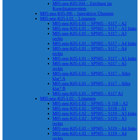
M05-neu-K05-I04 – Zeichnen im
Koordinatensystem
M05-neu-K05-I06 – Interaktive Übungen
M05-neu-K05-L01 – Lösungen
M05-neu-K05-L01 – SPN05 – S117 – A2
M05-neu-K05-L01 – SPN05 – S117 – A3 links
M05-neu-K05-L01 – SPN05 – S117 – A3
rechts
M05-neu-K05-L01 – SPN05 – S117 – A4 links
M05-neu-K05-L01 – SPN05 – S117 – A4
rechts
M05-neu-K05-L01 – SPN05 – S117 – A5 links
M05-neu-K05-L01 – SPN05 – S117 – A5
rechts
M05-neu-K05-L01 – SPN05 – S117 – Alles
klar? A
M05-neu-K05-L01 – SPN05 – S117 – Alles
klar? B
M05-neu-K05-L01 – SPN05 – S117 A1
M05-neu-K05-L02 – Lösungen
M05-neu-K05-L02 – SPN05 – S 118 – A2
M05-neu-K05-L02 – SPN05 – S118 – A1
M05-neu-K05-L02 – SPN05 – S119 – A3 links
M05-neu-K05-L02 – SPN05 – S119 – A3
rechts
M05-neu-K05-L02 – SPN05 – S119 – A4 links
M05-neu-K05-L02 – SPN05 – S119 – A4
rechts