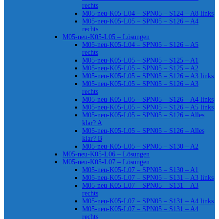
rechts
M05-neu-K05-L04 – SPN05 – S124 – A8 links
M05-neu-K05-L05 – SPN05 – S126 – A4
rechts
M05-neu-K05-L05 – Lösungen
M05-neu-K05-L04 – SPN05 – S126 – A5
rechts
M05-neu-K05-L05 – SPN05 – S125 – A1
M05-neu-K05-L05 – SPN05 – S125 – A2
M05-neu-K05-L05 – SPN05 – S126 – A3 links
M05-neu-K05-L05 – SPN05 – S126 – A3
rechts
M05-neu-K05-L05 – SPN05 – S126 – A4 links
M05-neu-K05-L05 – SPN05 – S126 – A5 links
M05-neu-K05-L05 – SPN05 – S126 – Alles
klar? A
M05-neu-K05-L05 – SPN05 – S126 – Alles
klar? B
M05-neu-K05-L05 – SPN05 – S130 – A2
M05-neu-K05-L06 – Lösungen
M05-neu-K05-L07 – Lösungen
M05-neu-K05-L07 – SPN05 – S130 – A1
M05-neu-K05-L07 – SPN05 – S131 – A3 links
M05-neu-K05-L07 – SPN05 – S131 – A3
rechts
M05-neu-K05-L07 – SPN05 – S131 – A4 links
M05-neu-K05-L07 – SPN05 – S131 – A4
rechts