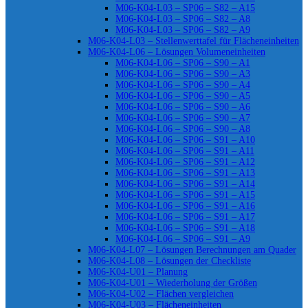
M06-K04-L03 – SP06 – S82 – A15
M06-K04-L03 – SP06 – S82 – A8
M06-K04-L03 – SP06 – S82 – A9
M06-K04-L03 – Stellenwerttafel für Flächeneinheiten
M06-K04-L06 – Lösungen Volumeneinheiten
M06-K04-L06 – SP06 – S90 – A1
M06-K04-L06 – SP06 – S90 – A3
M06-K04-L06 – SP06 – S90 – A4
M06-K04-L06 – SP06 – S90 – A5
M06-K04-L06 – SP06 – S90 – A6
M06-K04-L06 – SP06 – S90 – A7
M06-K04-L06 – SP06 – S90 – A8
M06-K04-L06 – SP06 – S91 – A10
M06-K04-L06 – SP06 – S91 – A11
M06-K04-L06 – SP06 – S91 – A12
M06-K04-L06 – SP06 – S91 – A13
M06-K04-L06 – SP06 – S91 – A14
M06-K04-L06 – SP06 – S91 – A15
M06-K04-L06 – SP06 – S91 – A16
M06-K04-L06 – SP06 – S91 – A17
M06-K04-L06 – SP06 – S91 – A18
M06-K04-L06 – SP06 – S91 – A9
M06-K04-L07 – Lösungen Berechnungen am Quader
M06-K04-L08 – Lösungen der Checkliste
M06-K04-U01 – Planung
M06-K04-U01 – Wiederholung der Größen
M06-K04-U02 – Flächen vergleichen
M06-K04-U03 – Flächeneinheiten