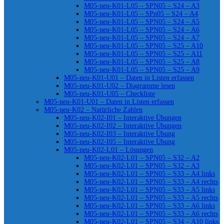
M05-neu-K01-L05 – SPN05 – S24 – A3
M05-neu-K01-L05 – SPn05 – S24 – A4
M05-neu-K01-L05 – SPN05 – S24 – A5
M05-neu-K01-L05 – SPN05 – S24 – A6
M05-neu-K01-L05 – SPN05 – S24 – A7
M05-neu-K01-L05 – SPN05 – S25 – A10
M05-neu-K01-L05 – SPN05 – S25 – A11
M05-neu-K01-L05 – SPN05 – S25 – A8
M05-neu-K01-L05 – SPN05 – S25 – A9
M05-neu-K01-U01 – Daten in Listen erfassen
M05-neu-K01-U02 – Diagramme lesen
M05-neu-K01-U05 – Checkliste
M05-neu-K01-U01 – Daten in Listen erfassen
M05-neu-K02 – Natürliche Zahlen
M05-neu-K02-I01 – Interaktive Übungen
M05-neu-K02-I02 – Interaktive Übungen
M05-neu-K02-I03 – Interaktive Übung
M05-neu-K02-I05 – Interaktive Übung
M05-neu-K02-L01 – Lösungen
M05-neu-K02-L01 – SPN05 – S32 – A2
M05-neu-K02-L01 – SPN05 – S32 – A3
M05-neu-K02-L01 – SPN05 – S33 – A4 links
M05-neu-K02-L01 – SPN05 – S33 – A4 rechts
M05-neu-K02-L01 – SPN05 – S33 – A5 links
M05-neu-K02-L01 – SPN05 – S33 – A5 rechts
M05-neu-K02-L01 – SPN05 – S33 – A6 links
M05-neu-K02-L01 – SPN05 – S33 – A6 rechts
M05-neu-K02-L01 – SPN05 – S34 – A10 links