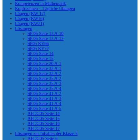
Kompetenzen in Mathematik
Kopfrechnen – Tägliche Übungen
Längen (KW 17)
Längen (KW16)
Längen (KW21)
Lösungen
SP 05 Seite 13 A-10
SP 05 Seite 13 A-12
SP05 KV66
SP05 KV72
SP 05 Seite 14
SP 05 Seite 15
SP 05 Seite 20 A-1
SP 05 Seite 32 A-1
SP 05 Seite 32 A-2
SP 05 Seite 35 A-2
SP 05 Seite 35 A-3
SP 05 Seite 35 A-4
SP 05 Seite 41 A-2
SP 05 Seite 41 A-3
SP 05 Seite 41 A-4
SP 05 Seite 41 A-5
AH JG05 Seite 14
AH JG05 Seite 15
AH JG05 Seite 16
AH JG05 Seite 17
Lösungen zur Inhalten der Klasse 5
AH JG05 Seite 6