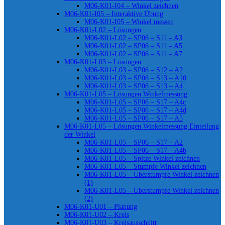
M06-K01-I04 – Winkel zeichnen
M06-K01-I05 – Interaktive Übung
M06-K01-I05 – Winkel messen
M06-K01-L02 – Lösungen
M06-K01-L02 – SP06 – S11 – A3
M06-K01-L02 – SP06 – S11 – A5
M06-K01-L02 – SP06 – S11 – A7
M06-K01-L03 – Lösungen
M06-K01-L03 – SP06 – S12 – A2
M06-K01-L03 – SP06 – S13 – A10
M06-K01-L03 – SP06 – S13 – A4
M06-K01-L05 – Lösungen Winkelmessung
M06-K01-L05 – SP06 – S17 – A4c
M06-K01-L05 – SP06 – S17 – A4d
M06-K01-L05 – SP06 – S17 – A5
M06-K01-L05 – Lösungen Winkelmessung Einteilung
der Winkel
M06-K01-L05 – SP06 – S17 – A2
M06-K01-L05 – SP06 – S17 – A4b
M06-K01-L05 – Spitze Winkel zeichnen
M06-K01-L05 – Stumpfe Winkel zeichnen
M06-K01-L05 – Überstumpfe Winkel zeichnen
(1)
M06-K01-L05 – Überstumpfe Winkel zeichnen
(2)
M06-K01-U01 – Planung
M06-K01-U02 – Kreis
M06-K01-U03 – Kreisausschnitt