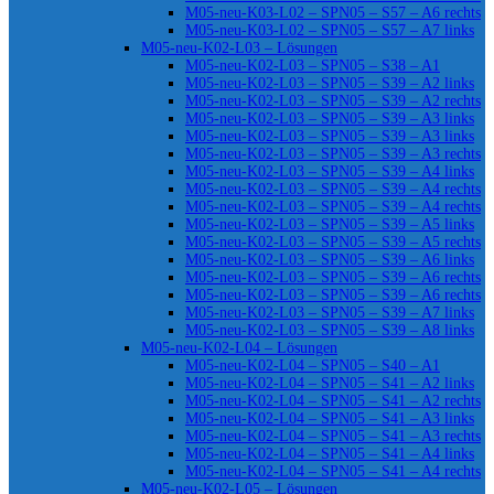
M05-neu-K03-L02 – SPN05 – S57 – A6 rechts
M05-neu-K03-L02 – SPN05 – S57 – A7 links
M05-neu-K02-L03 – Lösungen
M05-neu-K02-L03 – SPN05 – S38 – A1
M05-neu-K02-L03 – SPN05 – S39 – A2 links
M05-neu-K02-L03 – SPN05 – S39 – A2 rechts
M05-neu-K02-L03 – SPN05 – S39 – A3 links
M05-neu-K02-L03 – SPN05 – S39 – A3 links
M05-neu-K02-L03 – SPN05 – S39 – A3 rechts
M05-neu-K02-L03 – SPN05 – S39 – A4 links
M05-neu-K02-L03 – SPN05 – S39 – A4 rechts
M05-neu-K02-L03 – SPN05 – S39 – A4 rechts
M05-neu-K02-L03 – SPN05 – S39 – A5 links
M05-neu-K02-L03 – SPN05 – S39 – A5 rechts
M05-neu-K02-L03 – SPN05 – S39 – A6 links
M05-neu-K02-L03 – SPN05 – S39 – A6 rechts
M05-neu-K02-L03 – SPN05 – S39 – A6 rechts
M05-neu-K02-L03 – SPN05 – S39 – A7 links
M05-neu-K02-L03 – SPN05 – S39 – A8 links
M05-neu-K02-L04 – Lösungen
M05-neu-K02-L04 – SPN05 – S40 – A1
M05-neu-K02-L04 – SPN05 – S41 – A2 links
M05-neu-K02-L04 – SPN05 – S41 – A2 rechts
M05-neu-K02-L04 – SPN05 – S41 – A3 links
M05-neu-K02-L04 – SPN05 – S41 – A3 rechts
M05-neu-K02-L04 – SPN05 – S41 – A4 links
M05-neu-K02-L04 – SPN05 – S41 – A4 rechts
M05-neu-K02-L05 – Lösungen