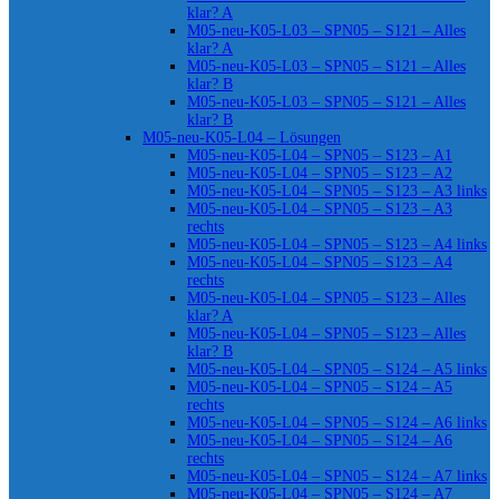
klar? A
M05-neu-K05-L03 – SPN05 – S121 – Alles
klar? A
M05-neu-K05-L03 – SPN05 – S121 – Alles
klar? B
M05-neu-K05-L03 – SPN05 – S121 – Alles
klar? B
M05-neu-K05-L04 – Lösungen
M05-neu-K05-L04 – SPN05 – S123 – A1
M05-neu-K05-L04 – SPN05 – S123 – A2
M05-neu-K05-L04 – SPN05 – S123 – A3 links
M05-neu-K05-L04 – SPN05 – S123 – A3
rechts
M05-neu-K05-L04 – SPN05 – S123 – A4 links
M05-neu-K05-L04 – SPN05 – S123 – A4
rechts
M05-neu-K05-L04 – SPN05 – S123 – Alles
klar? A
M05-neu-K05-L04 – SPN05 – S123 – Alles
klar? B
M05-neu-K05-L04 – SPN05 – S124 – A5 links
M05-neu-K05-L04 – SPN05 – S124 – A5
rechts
M05-neu-K05-L04 – SPN05 – S124 – A6 links
M05-neu-K05-L04 – SPN05 – S124 – A6
rechts
M05-neu-K05-L04 – SPN05 – S124 – A7 links
M05-neu-K05-L04 – SPN05 – S124 – A7