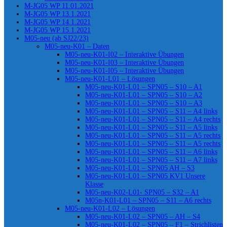
M-JG05 WP 11.01.2021
M-JG05 WP 13.1.2021
M-JG05 WP 14.1.2021
M-JG05 WP 15.1.2021
M05-neu (ab SJ22/23)
M05-neu-K01 – Daten
M05-neu-K01-I02 – Interaktive Übungen
M05-neu-K01-I03 – Interaktive Übungen
M05-neu-K01-I05 – Interaktive Übungen
M05-neu-K01-L01 – Lösungen
M05-neu-K01-L01 – SPN05 – S10 – A1
M05-neu-K01-L01 – SPN05 – S10 – A2
M05-neu-K01-L01 – SPN05 – S10 – A3
M05-neu-K01-L01 – SPN05 – S11 – A4 links
M05-neu-K01-L01 – SPN05 – S11 – A4 rechts
M05-neu-K01-L01 – SPN05 – S11 – A5 links
M05-neu-K01-L01 – SPN05 – S11 – A5 rechts
M05-neu-K01-L01 – SPN05 – S11 – A5 rechts
M05-neu-K01-L01 – SPN05 – S11 – A6 links
M05-neu-K01-L01 – SPN05 – S11 – A7 links
M05-neu-K01-L01 – SPN05 AH – S3
M05-neu-K01-L01 – SPN05 KV1 Unsere
Klasse
M05-neu-K02-L01- SPN05 – S32 – A1
M05n-K01-L01 – SPN05 – S11 – A6 rechts
M05-neu-K01-L02 – Lösungen
M05-neu-K01-L02 – SPN05 – AH – S4
M05-neu-K01-L02 – SPN05 – F1 – Strichlisten