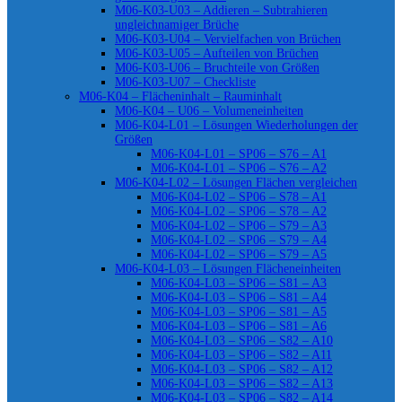
M06-K03-U03 – Addieren – Subtrahieren
ungleichnamiger Brüche
M06-K03-U04 – Vervielfachen von Brüchen
M06-K03-U05 – Aufteilen von Brüchen
M06-K03-U06 – Bruchteile von Größen
M06-K03-U07 – Checkliste
M06-K04 – Flächeninhalt – Rauminhalt
M06-K04 – U06 – Volumeneinheiten
M06-K04-L01 – Lösungen Wiederholungen der
Größen
M06-K04-L01 – SP06 – S76 – A1
M06-K04-L01 – SP06 – S76 – A2
M06-K04-L02 – Lösungen Flächen vergleichen
M06-K04-L02 – SP06 – S78 – A1
M06-K04-L02 – SP06 – S78 – A2
M06-K04-L02 – SP06 – S79 – A3
M06-K04-L02 – SP06 – S79 – A4
M06-K04-L02 – SP06 – S79 – A5
M06-K04-L03 – Lösungen Flächeneinheiten
M06-K04-L03 – SP06 – S81 – A3
M06-K04-L03 – SP06 – S81 – A4
M06-K04-L03 – SP06 – S81 – A5
M06-K04-L03 – SP06 – S81 – A6
M06-K04-L03 – SP06 – S82 – A10
M06-K04-L03 – SP06 – S82 – A11
M06-K04-L03 – SP06 – S82 – A12
M06-K04-L03 – SP06 – S82 – A13
M06-K04-L03 – SP06 – S82 – A14