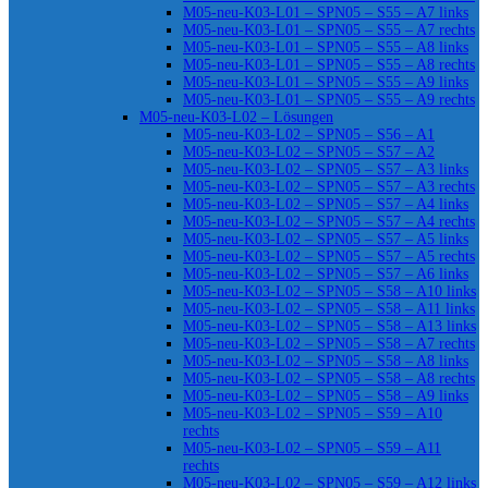
M05-neu-K03-L01 – SPN05 – S55 – A7 links
M05-neu-K03-L01 – SPN05 – S55 – A7 rechts
M05-neu-K03-L01 – SPN05 – S55 – A8 links
M05-neu-K03-L01 – SPN05 – S55 – A8 rechts
M05-neu-K03-L01 – SPN05 – S55 – A9 links
M05-neu-K03-L01 – SPN05 – S55 – A9 rechts
M05-neu-K03-L02 – Lösungen
M05-neu-K03-L02 – SPN05 – S56 – A1
M05-neu-K03-L02 – SPN05 – S57 – A2
M05-neu-K03-L02 – SPN05 – S57 – A3 links
M05-neu-K03-L02 – SPN05 – S57 – A3 rechts
M05-neu-K03-L02 – SPN05 – S57 – A4 links
M05-neu-K03-L02 – SPN05 – S57 – A4 rechts
M05-neu-K03-L02 – SPN05 – S57 – A5 links
M05-neu-K03-L02 – SPN05 – S57 – A5 rechts
M05-neu-K03-L02 – SPN05 – S57 – A6 links
M05-neu-K03-L02 – SPN05 – S58 – A10 links
M05-neu-K03-L02 – SPN05 – S58 – A11 links
M05-neu-K03-L02 – SPN05 – S58 – A13 links
M05-neu-K03-L02 – SPN05 – S58 – A7 rechts
M05-neu-K03-L02 – SPN05 – S58 – A8 links
M05-neu-K03-L02 – SPN05 – S58 – A8 rechts
M05-neu-K03-L02 – SPN05 – S58 – A9 links
M05-neu-K03-L02 – SPN05 – S59 – A10
rechts
M05-neu-K03-L02 – SPN05 – S59 – A11
rechts
M05-neu-K03-L02 – SPN05 – S59 – A12 links