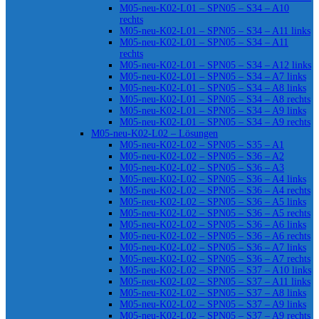
M05-neu-K02-L01 – SPN05 – S34 – A10
rechts
M05-neu-K02-L01 – SPN05 – S34 – A11 links
M05-neu-K02-L01 – SPN05 – S34 – A11
rechts
M05-neu-K02-L01 – SPN05 – S34 – A12 links
M05-neu-K02-L01 – SPN05 – S34 – A7 links
M05-neu-K02-L01 – SPN05 – S34 – A8 links
M05-neu-K02-L01 – SPN05 – S34 – A8 rechts
M05-neu-K02-L01 – SPN05 – S34 – A9 links
M05-neu-K02-L01 – SPN05 – S34 – A9 rechts
M05-neu-K02-L02 – Lösungen
M05-neu-K02-L02 – SPN05 – S35 – A1
M05-neu-K02-L02 – SPN05 – S36 – A2
M05-neu-K02-L02 – SPN05 – S36 – A3
M05-neu-K02-L02 – SPN05 – S36 – A4 links
M05-neu-K02-L02 – SPN05 – S36 – A4 rechts
M05-neu-K02-L02 – SPN05 – S36 – A5 links
M05-neu-K02-L02 – SPN05 – S36 – A5 rechts
M05-neu-K02-L02 – SPN05 – S36 – A6 links
M05-neu-K02-L02 – SPN05 – S36 – A6 rechts
M05-neu-K02-L02 – SPN05 – S36 – A7 links
M05-neu-K02-L02 – SPN05 – S36 – A7 rechts
M05-neu-K02-L02 – SPN05 – S37 – A10 links
M05-neu-K02-L02 – SPN05 – S37 – A11 links
M05-neu-K02-L02 – SPN05 – S37 – A8 links
M05-neu-K02-L02 – SPN05 – S37 – A9 links
M05-neu-K02-L02 – SPN05 – S37 – A9 rechts