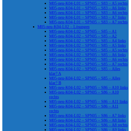
M05-neu-K04-L01 – SPN05 – S83 – A5 rechts
M05-neu-K04-L01 – SPN05 – S83 – A6 links
M05-neu-K04-L01 – SPN05 – S83 – A6 rechts
M05-neu-K04-L01 – SPN05 – S83 – A7 links
M05-neu-K04-L01 – SPN05 – S83 – A7 rechts
M05-neu-K04-L02 – Lösungen
M05-neu-K04-L02 – SPN05 – S85 – A1
M05-neu-K04-L02 – SPN05 – S85 – A2
M05-neu-K04-L02 – SPN05 – S85 – A4 links
M05-neu-K04-L02 – SPN05 – S85 – A5 links
M05-neu-K04-L02 – SPN05 – S85 – A5 rechts
M05-neu-K04-L02 – SPN05 – S85 – A6 links
M05-neu-K04-L02 – SPN05 – S85 – A6 rechts
M05-neu-K04-L02 – SPN05 – S85 – A7 rechts
M05-neu-K04-L02 – SPN05 – S85 – Alles
klar? A
M05-neu-K04-L02 – SPN05 – S85 – Alles
klar? B
M05-neu-K04-L02 – SPN05 – S86 – A10 links
M05-neu-K04-L02 – SPN05 – S86 – A10
rechts
M05-neu-K04-L02 – SPN05 – S86 – A11 links
M05-neu-K04-L02 – SPN05 – S86 – A11
rechts
M05-neu-K04-L02 – SPN05 – S86 – A7 links
M05-neu-K04-L02 – SPN05 – S86 – A8 links
M05-neu-K04-L02 – SPN05 – S86 – A8 rechts
M05-neu-K04-L02 – SPN05 – S86 – A9 links