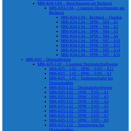
M06-K04-U04 – Berechnungen am Rechteck
M06-K04-L04 – Lösungen Berechnungen am
Rechteck
M06-K04-L04 – Rechteck – Quadrat
M06-K04-L04 – SP06 – S84 – A1
M06-K04-L04 – SP06 – S84 – A2
M06-K04-L04 – SP06 – S84 – A3
M06-K04-L04 – SP06 – S84 – A4
M06-K04-L04 – SP06 – S85 – A10
M06-K04-L04 – SP06 – S85 – A12
M06-K04-L04 – SP06 – S85 – A14
M06-K04-L04 – SP06 – S85 – A16
M06-K05 – Dezimalbrüche
M06-K05-L02 – Lösungen Dezimalschreibweise
M06-K05 – L02 – SP06 – S105 – A12
M06-K05 – L02 – SP06 – S105 – A2
M06-K05 – L02 – Stellenwerttafel bei
Dezimalzahlen
M06-K05-L02 – Dezimalschreibweise
M06-K05-L02 – SP06 – S105 – A1
M06-K05-L02 – SP06 – S105 – A3
M06-K05-L02 – SP06 – S105 – A4
M06-K05-L02 – SP06 – S105 – A5
M06-K05-L02 – SP06 – S105 – A6
M06-K05-L02 – SP06 – S105 – A7
M06-K05-L02 – SP06 – S105 – A9
M06-K05-L02 – Sprechweise bei
Dezimalzahlen