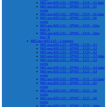
M05-neu-K05-L02 – SPN05 – S119 – A5 links
M05-neu-K05-L02 – SPN05 – S119 – A5
rechts
M05-neu-K05-L02 – SPN05 – S119 – A6 links
M05-neu-K05-L02 – SPN05 – S119 – A6
rechts
M05-neu-K05-L02 – SPN05 – S119 – Alles
klar? A
M05-neu-K05-L02 – SPN05 – S119 – Alles
klar? B
M05-neu-K05-L03 – Lösungen
M05-neu-K05-L03 – SPN05 – S120 – A1
M05-neu-K05-L03 – SPN05 – S120 – A2
M05-neu-K05-L03 – SPN05 – S120 – A2
M05-neu-K05-L03 – SPN05 – S121 – A3 links
M05-neu-K05-L03 – SPN05 – S121 – A3
rechts
M05-neu-K05-L03 – SPN05 – S121 – A4 links
M05-neu-K05-L03 – SPN05 – S121 – A4
rechts
M05-neu-K05-L03 – SPN05 – S121 – A5 links
M05-neu-K05-L03 – SPN05 – S121 – A5
rechts
M05-neu-K05-L03 – SPN05 – S121 – A6
rechts
M05-neu-K05-L03 – SPN05 – S121 – A6
rechts
M05-neu-K05-L03 – SPN05 – S121 – Alles