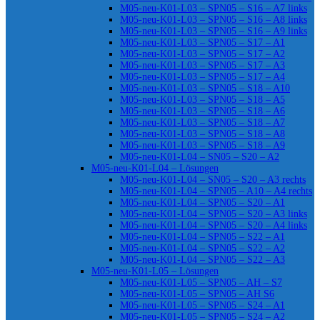
M05-neu-K01-L03 – SPN05 – S16 – A7 links
M05-neu-K01-L03 – SPN05 – S16 – A8 links
M05-neu-K01-L03 – SPN05 – S16 – A9 links
M05-neu-K01-L03 – SPN05 – S17 – A1
M05-neu-K01-L03 – SPN05 – S17 – A2
M05-neu-K01-L03 – SPN05 – S17 – A3
M05-neu-K01-L03 – SPN05 – S17 – A4
M05-neu-K01-L03 – SPN05 – S18 – A10
M05-neu-K01-L03 – SPN05 – S18 – A5
M05-neu-K01-L03 – SPN05 – S18 – A6
M05-neu-K01-L03 – SPN05 – S18 – A7
M05-neu-K01-L03 – SPN05 – S18 – A8
M05-neu-K01-L03 – SPN05 – S18 – A9
M05-neu-K01-L04 – SN05 – S20 – A2
M05-neu-K01-L04 – Lösungen
M05-neu-K01-L04 – SN05 – S20 – A3 rechts
M05-neu-K01-L04 – SPN05 – A10 – A4 rechts
M05-neu-K01-L04 – SPN05 – S20 – A1
M05-neu-K01-L04 – SPN05 – S20 – A3 links
M05-neu-K01-L04 – SPN05 – S20 – A4 links
M05-neu-K01-L04 – SPN05 – S22 – A1
M05-neu-K01-L04 – SPN05 – S22 – A2
M05-neu-K01-L04 – SPN05 – S22 – A3
M05-neu-K01-L05 – Lösungen
M05-neu-K01-L05 – SPN05 – AH – S7
M05-neu-K01-L05 – SPN05 – AH S6
M05-neu-K01-L05 – SPN05 – S24 – A1
M05-neu-K01-L05 – SPN05 – S24 – A2