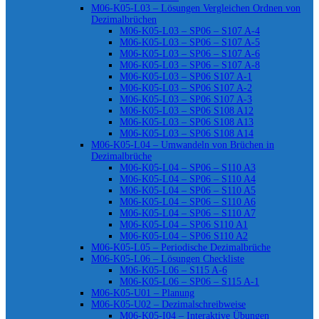
M06-K05-L03 – Lösungen Vergleichen Ordnen von
Dezimalbrüchen
M06-K05-L03 – SP06 – S107 A-4
M06-K05-L03 – SP06 – S107 A-5
M06-K05-L03 – SP06 – S107 A-6
M06-K05-L03 – SP06 – S107 A-8
M06-K05-L03 – SP06 S107 A-1
M06-K05-L03 – SP06 S107 A-2
M06-K05-L03 – SP06 S107 A-3
M06-K05-L03 – SP06 S108 A12
M06-K05-L03 – SP06 S108 A13
M06-K05-L03 – SP06 S108 A14
M06-K05-L04 – Umwandeln von Brüchen in
Dezimalbrüche
M06-K05-L04 – SP06 – S110 A3
M06-K05-L04 – SP06 – S110 A4
M06-K05-L04 – SP06 – S110 A5
M06-K05-L04 – SP06 – S110 A6
M06-K05-L04 – SP06 – S110 A7
M06-K05-L04 – SP06 S110 A1
M06-K05-L04 – SP06 S110 A2
M06-K05-L05 – Periodische Dezimalbrüche
M06-K05-L06 – Lösungen Checkliste
M06-K05-L06 – S115 A-6
M06-K05-L06 – SP06 – S115 A-1
M06-K05-U01 – Planung
M06-K05-U02 – Dezimalschreibweise
M06-K05-I04 – Interaktive Übungen