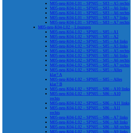
M05-neu-K04-L01 – SPN05 – S83 – A5 rechts
M05-neu-K04-L01 – SPN05 – S83 – A6 links
M05-neu-K04-L01 – SPN05 – S83 – A6 rechts
M05-neu-K04-L01 – SPN05 – S83 – A7 links
M05-neu-K04-L01 – SPN05 – S83 – A7 rechts
M05-neu-K04-L02 – Lösungen
M05-neu-K04-L02 – SPN05 – S85 – A1
M05-neu-K04-L02 – SPN05 – S85 – A2
M05-neu-K04-L02 – SPN05 – S85 – A4 links
M05-neu-K04-L02 – SPN05 – S85 – A5 links
M05-neu-K04-L02 – SPN05 – S85 – A5 rechts
M05-neu-K04-L02 – SPN05 – S85 – A6 links
M05-neu-K04-L02 – SPN05 – S85 – A6 rechts
M05-neu-K04-L02 – SPN05 – S85 – A7 rechts
M05-neu-K04-L02 – SPN05 – S85 – Alles
klar? A
M05-neu-K04-L02 – SPN05 – S85 – Alles
klar? B
M05-neu-K04-L02 – SPN05 – S86 – A10 links
M05-neu-K04-L02 – SPN05 – S86 – A10
rechts
M05-neu-K04-L02 – SPN05 – S86 – A11 links
M05-neu-K04-L02 – SPN05 – S86 – A11
rechts
M05-neu-K04-L02 – SPN05 – S86 – A7 links
M05-neu-K04-L02 – SPN05 – S86 – A8 links
M05-neu-K04-L02 – SPN05 – S86 – A8 rechts
M05-neu-K04-L02 – SPN05 – S86 – A9 links