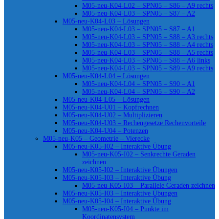
M05-neu-K04-L02 – SPN05 – S86 – A9 rechts
M05-neu-K04-L03 – SPN05 – S87 – A2
M05-neu-K04-L03 – Lösungen
M05-neu-K04-L03 – SPN05 – S87 – A1
M05-neu-K04-L03 – SPN05 – S88 – A3 rechts
M05-neu-K04-L03 – SPN05 – S88 – A4 rechts
M05-neu-K04-L03 – SPN05 – S88 – A5 rechts
M05-neu-K04-L03 – SPN05 – S88 – A6 links
M05-neu-K04-L03 – SPN05 – S89 – A9 rechts
M05-neu-K04-L04 – Lösungen
M05-neu-K04-L04 – SPN05 – S90 – A1
M05-neu-K04-L04 – SPN05 – S90 – A2
M05-neu-K04-L05 – Lösungen
M05-neu-K04-U01 – Kopfrechnen
M05-neu-K04-U02 – Multiplizieren
M05-neu-K04-U03 – Rechengesetze Rechenvorteile
M05-neu-K04-U04 – Potenzen
M05-neu-K05 – Geometrie – Vierecke
M05-neu-K05-I02 – Interaktive Übung
M05-neu-K05-I02 – Senkrechte Geraden
zeichnen
M05-neu-K05-I02 – Interaktive Übungen
M05-neu-K05-I03 – Interaktive Übung
M05-neu-K05-I03 – Parallele Geraden zeichnen
M05-neu-K05-I03 – Interaktive Übungen
M05-neu-K05-I04 – Interaktive Übung
M05-neu-K05-I04 – Punkte im
Koordinatensystem