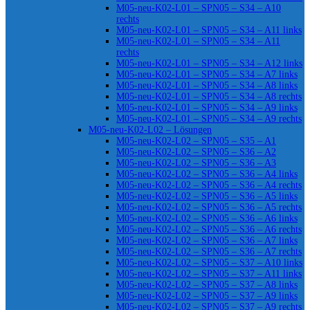
M05-neu-K02-L01 – SPN05 – S34 – A10
rechts
M05-neu-K02-L01 – SPN05 – S34 – A11 links
M05-neu-K02-L01 – SPN05 – S34 – A11
rechts
M05-neu-K02-L01 – SPN05 – S34 – A12 links
M05-neu-K02-L01 – SPN05 – S34 – A7 links
M05-neu-K02-L01 – SPN05 – S34 – A8 links
M05-neu-K02-L01 – SPN05 – S34 – A8 rechts
M05-neu-K02-L01 – SPN05 – S34 – A9 links
M05-neu-K02-L01 – SPN05 – S34 – A9 rechts
M05-neu-K02-L02 – Lösungen
M05-neu-K02-L02 – SPN05 – S35 – A1
M05-neu-K02-L02 – SPN05 – S36 – A2
M05-neu-K02-L02 – SPN05 – S36 – A3
M05-neu-K02-L02 – SPN05 – S36 – A4 links
M05-neu-K02-L02 – SPN05 – S36 – A4 rechts
M05-neu-K02-L02 – SPN05 – S36 – A5 links
M05-neu-K02-L02 – SPN05 – S36 – A5 rechts
M05-neu-K02-L02 – SPN05 – S36 – A6 links
M05-neu-K02-L02 – SPN05 – S36 – A6 rechts
M05-neu-K02-L02 – SPN05 – S36 – A7 links
M05-neu-K02-L02 – SPN05 – S36 – A7 rechts
M05-neu-K02-L02 – SPN05 – S37 – A10 links
M05-neu-K02-L02 – SPN05 – S37 – A11 links
M05-neu-K02-L02 – SPN05 – S37 – A8 links
M05-neu-K02-L02 – SPN05 – S37 – A9 links
M05-neu-K02-L02 – SPN05 – S37 – A9 rechts