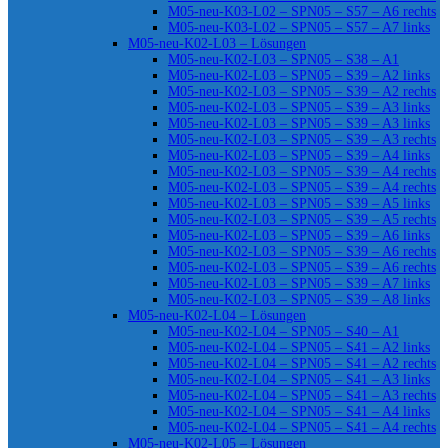
M05-neu-K03-L02 – SPN05 – S57 – A6 rechts
M05-neu-K03-L02 – SPN05 – S57 – A7 links
M05-neu-K02-L03 – Lösungen
M05-neu-K02-L03 – SPN05 – S38 – A1
M05-neu-K02-L03 – SPN05 – S39 – A2 links
M05-neu-K02-L03 – SPN05 – S39 – A2 rechts
M05-neu-K02-L03 – SPN05 – S39 – A3 links
M05-neu-K02-L03 – SPN05 – S39 – A3 links
M05-neu-K02-L03 – SPN05 – S39 – A3 rechts
M05-neu-K02-L03 – SPN05 – S39 – A4 links
M05-neu-K02-L03 – SPN05 – S39 – A4 rechts
M05-neu-K02-L03 – SPN05 – S39 – A4 rechts
M05-neu-K02-L03 – SPN05 – S39 – A5 links
M05-neu-K02-L03 – SPN05 – S39 – A5 rechts
M05-neu-K02-L03 – SPN05 – S39 – A6 links
M05-neu-K02-L03 – SPN05 – S39 – A6 rechts
M05-neu-K02-L03 – SPN05 – S39 – A6 rechts
M05-neu-K02-L03 – SPN05 – S39 – A7 links
M05-neu-K02-L03 – SPN05 – S39 – A8 links
M05-neu-K02-L04 – Lösungen
M05-neu-K02-L04 – SPN05 – S40 – A1
M05-neu-K02-L04 – SPN05 – S41 – A2 links
M05-neu-K02-L04 – SPN05 – S41 – A2 rechts
M05-neu-K02-L04 – SPN05 – S41 – A3 links
M05-neu-K02-L04 – SPN05 – S41 – A3 rechts
M05-neu-K02-L04 – SPN05 – S41 – A4 links
M05-neu-K02-L04 – SPN05 – S41 – A4 rechts
M05-neu-K02-L05 – Lösungen