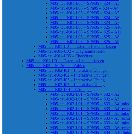
M05-neu-K01-L05 – SPN05 – S24 – A3
M05-neu-K01-L05 – SPn05 – S24 – A4
M05-neu-K01-L05 – SPN05 – S24 – A5
M05-neu-K01-L05 – SPN05 – S24 – A6
M05-neu-K01-L05 – SPN05 – S24 – A7
M05-neu-K01-L05 – SPN05 – S25 – A10
M05-neu-K01-L05 – SPN05 – S25 – A11
M05-neu-K01-L05 – SPN05 – S25 – A8
M05-neu-K01-L05 – SPN05 – S25 – A9
M05-neu-K01-U01 – Daten in Listen erfassen
M05-neu-K01-U02 – Diagramme lesen
M05-neu-K01-U05 – Checkliste
M05-neu-K01-U01 – Daten in Listen erfassen
M05-neu-K02 – Natürliche Zahlen
M05-neu-K02-I01 – Interaktive Übungen
M05-neu-K02-I02 – Interaktive Übungen
M05-neu-K02-I03 – Interaktive Übung
M05-neu-K02-I05 – Interaktive Übung
M05-neu-K02-L01 – Lösungen
M05-neu-K02-L01 – SPN05 – S32 – A2
M05-neu-K02-L01 – SPN05 – S32 – A3
M05-neu-K02-L01 – SPN05 – S33 – A4 links
M05-neu-K02-L01 – SPN05 – S33 – A4 rechts
M05-neu-K02-L01 – SPN05 – S33 – A5 links
M05-neu-K02-L01 – SPN05 – S33 – A5 rechts
M05-neu-K02-L01 – SPN05 – S33 – A6 links
M05-neu-K02-L01 – SPN05 – S33 – A6 rechts
M05-neu-K02-L01 – SPN05 – S34 – A10 links