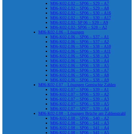
M06-K02-L02 – SP06 – S29 – A7
M06-K02-L02 – SP06 – S29 – A8
M06-K02-L02 – SP06 – S30 – A16
M06-K02-L02 – SP06 – S30 – A17
M06-K02-L02- SP 06 – S29 – A9
M06-K02-L02- SP06 – S28 – A2
M06-K02-L06 – Lösungen
M06-K02-L06 – SP06 – S37 – A1
M06-K02-L06 – SP06 – S37 – A2
M06-K02-L06 – SP06 – S38 – A10
M06-K02-L06 – SP06 – S38 – A11
M06-K02-L06 – SP06 – S38 – A3
M06-K02-L06 – SP06 – S38 – A4
M06-K02-L06 – SP06 – S38 – A5
M06-K02-L06 – SP06 – S38 – A7
M06-K02-L06 – SP06 – S38 – A8
M06-K02-L06 – SP06 – S38 – A9
M06-K02-L07 – Lösungen Gemischte Zahlen
M06-K02-L07 – SP06 – S39 – A1
M06-K02-L07 – SP06 – S39 – A2
M06-K02-L07 – SP06 – S39 – A3
M06-K02-L07 – SP06 – S39 – A5
M06-K02-L07 – SP07 – S39 – A4
M06-K02-L08 – Lösungen Brüche am Zahlenstrahl
M06-K02-L08 – SP06 – S40 – A2
M06-K02-L08 – SP06 – S41 – A3
M06-K02-L08 – SP06 – S41 – A4
M06-K02-L08 – SP06 – S41 – A5