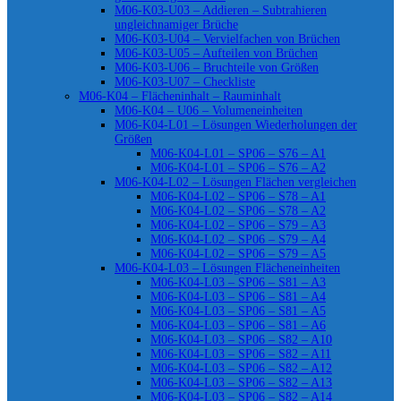
M06-K03-U03 – Addieren – Subtrahieren
ungleichnamiger Brüche
M06-K03-U04 – Vervielfachen von Brüchen
M06-K03-U05 – Aufteilen von Brüchen
M06-K03-U06 – Bruchteile von Größen
M06-K03-U07 – Checkliste
M06-K04 – Flächeninhalt – Rauminhalt
M06-K04 – U06 – Volumeneinheiten
M06-K04-L01 – Lösungen Wiederholungen der
Größen
M06-K04-L01 – SP06 – S76 – A1
M06-K04-L01 – SP06 – S76 – A2
M06-K04-L02 – Lösungen Flächen vergleichen
M06-K04-L02 – SP06 – S78 – A1
M06-K04-L02 – SP06 – S78 – A2
M06-K04-L02 – SP06 – S79 – A3
M06-K04-L02 – SP06 – S79 – A4
M06-K04-L02 – SP06 – S79 – A5
M06-K04-L03 – Lösungen Flächeneinheiten
M06-K04-L03 – SP06 – S81 – A3
M06-K04-L03 – SP06 – S81 – A4
M06-K04-L03 – SP06 – S81 – A5
M06-K04-L03 – SP06 – S81 – A6
M06-K04-L03 – SP06 – S82 – A10
M06-K04-L03 – SP06 – S82 – A11
M06-K04-L03 – SP06 – S82 – A12
M06-K04-L03 – SP06 – S82 – A13
M06-K04-L03 – SP06 – S82 – A14