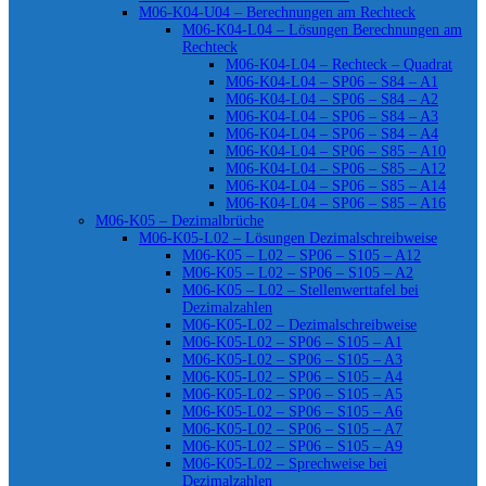
M06-K04-U04 – Berechnungen am Rechteck
M06-K04-L04 – Lösungen Berechnungen am
Rechteck
M06-K04-L04 – Rechteck – Quadrat
M06-K04-L04 – SP06 – S84 – A1
M06-K04-L04 – SP06 – S84 – A2
M06-K04-L04 – SP06 – S84 – A3
M06-K04-L04 – SP06 – S84 – A4
M06-K04-L04 – SP06 – S85 – A10
M06-K04-L04 – SP06 – S85 – A12
M06-K04-L04 – SP06 – S85 – A14
M06-K04-L04 – SP06 – S85 – A16
M06-K05 – Dezimalbrüche
M06-K05-L02 – Lösungen Dezimalschreibweise
M06-K05 – L02 – SP06 – S105 – A12
M06-K05 – L02 – SP06 – S105 – A2
M06-K05 – L02 – Stellenwerttafel bei
Dezimalzahlen
M06-K05-L02 – Dezimalschreibweise
M06-K05-L02 – SP06 – S105 – A1
M06-K05-L02 – SP06 – S105 – A3
M06-K05-L02 – SP06 – S105 – A4
M06-K05-L02 – SP06 – S105 – A5
M06-K05-L02 – SP06 – S105 – A6
M06-K05-L02 – SP06 – S105 – A7
M06-K05-L02 – SP06 – S105 – A9
M06-K05-L02 – Sprechweise bei
Dezimalzahlen