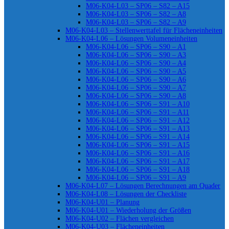
M06-K04-L03 – SP06 – S82 – A15
M06-K04-L03 – SP06 – S82 – A8
M06-K04-L03 – SP06 – S82 – A9
M06-K04-L03 – Stellenwerttafel für Flächeneinheiten
M06-K04-L06 – Lösungen Volumeneinheiten
M06-K04-L06 – SP06 – S90 – A1
M06-K04-L06 – SP06 – S90 – A3
M06-K04-L06 – SP06 – S90 – A4
M06-K04-L06 – SP06 – S90 – A5
M06-K04-L06 – SP06 – S90 – A6
M06-K04-L06 – SP06 – S90 – A7
M06-K04-L06 – SP06 – S90 – A8
M06-K04-L06 – SP06 – S91 – A10
M06-K04-L06 – SP06 – S91 – A11
M06-K04-L06 – SP06 – S91 – A12
M06-K04-L06 – SP06 – S91 – A13
M06-K04-L06 – SP06 – S91 – A14
M06-K04-L06 – SP06 – S91 – A15
M06-K04-L06 – SP06 – S91 – A16
M06-K04-L06 – SP06 – S91 – A17
M06-K04-L06 – SP06 – S91 – A18
M06-K04-L06 – SP06 – S91 – A9
M06-K04-L07 – Lösungen Berechnungen am Quader
M06-K04-L08 – Lösungen der Checkliste
M06-K04-U01 – Planung
M06-K04-U01 – Wiederholung der Größen
M06-K04-U02 – Flächen vergleichen
M06-K04-U03 – Flächeneinheiten