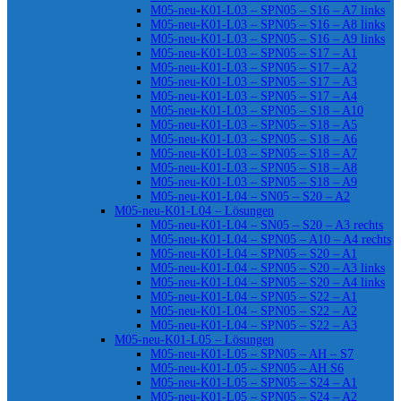
M05-neu-K01-L03 – SPN05 – S16 – A7 links
M05-neu-K01-L03 – SPN05 – S16 – A8 links
M05-neu-K01-L03 – SPN05 – S16 – A9 links
M05-neu-K01-L03 – SPN05 – S17 – A1
M05-neu-K01-L03 – SPN05 – S17 – A2
M05-neu-K01-L03 – SPN05 – S17 – A3
M05-neu-K01-L03 – SPN05 – S17 – A4
M05-neu-K01-L03 – SPN05 – S18 – A10
M05-neu-K01-L03 – SPN05 – S18 – A5
M05-neu-K01-L03 – SPN05 – S18 – A6
M05-neu-K01-L03 – SPN05 – S18 – A7
M05-neu-K01-L03 – SPN05 – S18 – A8
M05-neu-K01-L03 – SPN05 – S18 – A9
M05-neu-K01-L04 – SN05 – S20 – A2
M05-neu-K01-L04 – Lösungen
M05-neu-K01-L04 – SN05 – S20 – A3 rechts
M05-neu-K01-L04 – SPN05 – A10 – A4 rechts
M05-neu-K01-L04 – SPN05 – S20 – A1
M05-neu-K01-L04 – SPN05 – S20 – A3 links
M05-neu-K01-L04 – SPN05 – S20 – A4 links
M05-neu-K01-L04 – SPN05 – S22 – A1
M05-neu-K01-L04 – SPN05 – S22 – A2
M05-neu-K01-L04 – SPN05 – S22 – A3
M05-neu-K01-L05 – Lösungen
M05-neu-K01-L05 – SPN05 – AH – S7
M05-neu-K01-L05 – SPN05 – AH S6
M05-neu-K01-L05 – SPN05 – S24 – A1
M05-neu-K01-L05 – SPN05 – S24 – A2