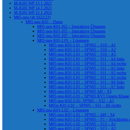
M-JG05 WP 13.1.2021
M-JG05 WP 14.1.2021
M-JG05 WP 15.1.2021
M05-neu (ab SJ22/23)
M05-neu-K01 – Daten
M05-neu-K01-I02 – Interaktive Übungen
M05-neu-K01-I03 – Interaktive Übungen
M05-neu-K01-I05 – Interaktive Übungen
M05-neu-K01-L01 – Lösungen
M05-neu-K01-L01 – SPN05 – S10 – A1
M05-neu-K01-L01 – SPN05 – S10 – A2
M05-neu-K01-L01 – SPN05 – S10 – A3
M05-neu-K01-L01 – SPN05 – S11 – A4 links
M05-neu-K01-L01 – SPN05 – S11 – A4 rechts
M05-neu-K01-L01 – SPN05 – S11 – A5 links
M05-neu-K01-L01 – SPN05 – S11 – A5 rechts
M05-neu-K01-L01 – SPN05 – S11 – A5 rechts
M05-neu-K01-L01 – SPN05 – S11 – A6 links
M05-neu-K01-L01 – SPN05 – S11 – A7 links
M05-neu-K01-L01 – SPN05 AH – S3
M05-neu-K01-L01 – SPN05 KV1 Unsere Klasse
M05-neu-K02-L01- SPN05 – S32 – A1
M05n-K01-L01 – SPN05 – S11 – A6 rechts
M05-neu-K01-L02 – Lösungen
M05-neu-K01-L02 – SPN05 – AH – S4
M05-neu-K01-L02 – SPN05 – F1 – Strichlisten
M05-neu-K01-L02 – SPN05 – S13 – A1
M05-neu-K01-L02 – SPN05 – S13 – A2