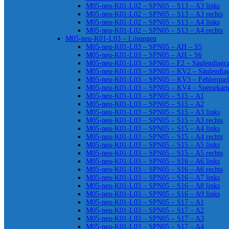
M05-neu-K01-L02 – SPN05 – S13 – A3 links
M05-neu-K01-L02 – SPN05 – S13 – A3 rechts
M05-neu-K01-L02 – SPN05 – S13 – A4 links
M05-neu-K01-L02 – SPN05 – S13 – A4 rechts
M05-neu-K01-L03 – Lösungen
M05-neu-K01-L03 – SPN05 – AH – S5
M05-neu-K01-L03 – SPN05 – AH – S6
M05-neu-K01-L03 – SPN05 – F2 – Säulendiag
M05-neu-K01-L03 – SPN05 – KV2 – Säulendia
M05-neu-K01-L03 – SPN05 – KV3 – Fehlerquel
M05-neu-K01-L03 – SPN05 – KV4 – Speisekart
M05-neu-K01-L03 – SPN05 – S15 – A1
M05-neu-K01-L03 – SPN05 – S15 – A2
M05-neu-K01-L03 – SPN05 – S15 – A3 links
M05-neu-K01-L03 – SPN05 – S15 – A3 rechts
M05-neu-K01-L03 – SPN05 – S15 – A4 links
M05-neu-K01-L03 – SPN05 – S15 – A4 rechts
M05-neu-K01-L03 – SPN05 – S15 – A5 links
M05-neu-K01-L03 – SPN05 – S15 – A5 rechts
M05-neu-K01-L03 – SPN05 – S16 – A6 links
M05-neu-K01-L03 – SPN05 – S16 – A6 rechts
M05-neu-K01-L03 – SPN05 – S16 – A7 links
M05-neu-K01-L03 – SPN05 – S16 – A8 links
M05-neu-K01-L03 – SPN05 – S16 – A9 links
M05-neu-K01-L03 – SPN05 – S17 – A1
M05-neu-K01-L03 – SPN05 – S17 – A2
M05-neu-K01-L03 – SPN05 – S17 – A3
M05-neu-K01-L03 – SPN05 – S17 – A4