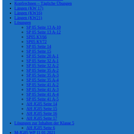
Kopfrechnen – Tägliche Übungen
Längen (KW 17)
Längen (KW16)
Längen (KW21)
Lösungen
SP 05 Seite 13 A-10
SP 05 Seite 13 A-12
SP05 KV66
SP05 KV72
SP 05 Seite 14
SP 05 Seite 15
SP 05 Seite 20 A-1
SP 05 Seite 32 A-1
SP 05 Seite 32 A-2
SP 05 Seite 35 A-2
SP 05 Seite 35 A-3
SP 05 Seite 35 A-4
SP 05 Seite 41 A-2
SP 05 Seite 41 A-3
SP 05 Seite 41 A-4
SP 05 Seite 41 A-5
AH JG05 Seite 14
AH JG05 Seite 15
AH JG05 Seite 16
AH JG05 Seite 17
Lösungen zur Inhalten der Klasse 5
AH JG05 Seite 6
M-JG05 WP 11.01.2021