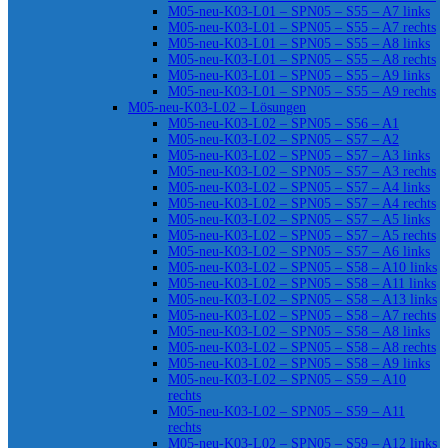
M05-neu-K03-L01 – SPN05 – S55 – A7 links
M05-neu-K03-L01 – SPN05 – S55 – A7 rechts
M05-neu-K03-L01 – SPN05 – S55 – A8 links
M05-neu-K03-L01 – SPN05 – S55 – A8 rechts
M05-neu-K03-L01 – SPN05 – S55 – A9 links
M05-neu-K03-L01 – SPN05 – S55 – A9 rechts
M05-neu-K03-L02 – Lösungen
M05-neu-K03-L02 – SPN05 – S56 – A1
M05-neu-K03-L02 – SPN05 – S57 – A2
M05-neu-K03-L02 – SPN05 – S57 – A3 links
M05-neu-K03-L02 – SPN05 – S57 – A3 rechts
M05-neu-K03-L02 – SPN05 – S57 – A4 links
M05-neu-K03-L02 – SPN05 – S57 – A4 rechts
M05-neu-K03-L02 – SPN05 – S57 – A5 links
M05-neu-K03-L02 – SPN05 – S57 – A5 rechts
M05-neu-K03-L02 – SPN05 – S57 – A6 links
M05-neu-K03-L02 – SPN05 – S58 – A10 links
M05-neu-K03-L02 – SPN05 – S58 – A11 links
M05-neu-K03-L02 – SPN05 – S58 – A13 links
M05-neu-K03-L02 – SPN05 – S58 – A7 rechts
M05-neu-K03-L02 – SPN05 – S58 – A8 links
M05-neu-K03-L02 – SPN05 – S58 – A8 rechts
M05-neu-K03-L02 – SPN05 – S58 – A9 links
M05-neu-K03-L02 – SPN05 – S59 – A10
rechts
M05-neu-K03-L02 – SPN05 – S59 – A11
rechts
M05-neu-K03-L02 – SPN05 – S59 – A12 links