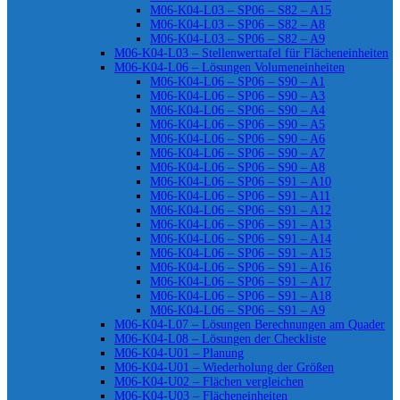
M06-K04-L03 – SP06 – S82 – A15
M06-K04-L03 – SP06 – S82 – A8
M06-K04-L03 – SP06 – S82 – A9
M06-K04-L03 – Stellenwerttafel für Flächeneinheiten
M06-K04-L06 – Lösungen Volumeneinheiten
M06-K04-L06 – SP06 – S90 – A1
M06-K04-L06 – SP06 – S90 – A3
M06-K04-L06 – SP06 – S90 – A4
M06-K04-L06 – SP06 – S90 – A5
M06-K04-L06 – SP06 – S90 – A6
M06-K04-L06 – SP06 – S90 – A7
M06-K04-L06 – SP06 – S90 – A8
M06-K04-L06 – SP06 – S91 – A10
M06-K04-L06 – SP06 – S91 – A11
M06-K04-L06 – SP06 – S91 – A12
M06-K04-L06 – SP06 – S91 – A13
M06-K04-L06 – SP06 – S91 – A14
M06-K04-L06 – SP06 – S91 – A15
M06-K04-L06 – SP06 – S91 – A16
M06-K04-L06 – SP06 – S91 – A17
M06-K04-L06 – SP06 – S91 – A18
M06-K04-L06 – SP06 – S91 – A9
M06-K04-L07 – Lösungen Berechnungen am Quader
M06-K04-L08 – Lösungen der Checkliste
M06-K04-U01 – Planung
M06-K04-U01 – Wiederholung der Größen
M06-K04-U02 – Flächen vergleichen
M06-K04-U03 – Flächeneinheiten