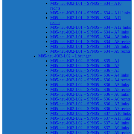
M05-neu-K02-L01 – SPN05 – S34 – A10
rechts
M05-neu-K02-L01 – SPN05 – S34 – A11 links
M05-neu-K02-L01 – SPN05 – S34 – A11
rechts
M05-neu-K02-L01 – SPN05 – S34 – A12 links
M05-neu-K02-L01 – SPN05 – S34 – A7 links
M05-neu-K02-L01 – SPN05 – S34 – A8 links
M05-neu-K02-L01 – SPN05 – S34 – A8 rechts
M05-neu-K02-L01 – SPN05 – S34 – A9 links
M05-neu-K02-L01 – SPN05 – S34 – A9 rechts
M05-neu-K02-L02 – Lösungen
M05-neu-K02-L02 – SPN05 – S35 – A1
M05-neu-K02-L02 – SPN05 – S36 – A2
M05-neu-K02-L02 – SPN05 – S36 – A3
M05-neu-K02-L02 – SPN05 – S36 – A4 links
M05-neu-K02-L02 – SPN05 – S36 – A4 rechts
M05-neu-K02-L02 – SPN05 – S36 – A5 links
M05-neu-K02-L02 – SPN05 – S36 – A5 rechts
M05-neu-K02-L02 – SPN05 – S36 – A6 links
M05-neu-K02-L02 – SPN05 – S36 – A6 rechts
M05-neu-K02-L02 – SPN05 – S36 – A7 links
M05-neu-K02-L02 – SPN05 – S36 – A7 rechts
M05-neu-K02-L02 – SPN05 – S37 – A10 links
M05-neu-K02-L02 – SPN05 – S37 – A11 links
M05-neu-K02-L02 – SPN05 – S37 – A8 links
M05-neu-K02-L02 – SPN05 – S37 – A9 links
M05-neu-K02-L02 – SPN05 – S37 – A9 rechts