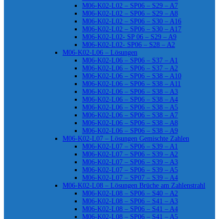
M06-K02-L02 – SP06 – S29 – A7
M06-K02-L02 – SP06 – S29 – A8
M06-K02-L02 – SP06 – S30 – A16
M06-K02-L02 – SP06 – S30 – A17
M06-K02-L02- SP 06 – S29 – A9
M06-K02-L02- SP06 – S28 – A2
M06-K02-L06 – Lösungen
M06-K02-L06 – SP06 – S37 – A1
M06-K02-L06 – SP06 – S37 – A2
M06-K02-L06 – SP06 – S38 – A10
M06-K02-L06 – SP06 – S38 – A11
M06-K02-L06 – SP06 – S38 – A3
M06-K02-L06 – SP06 – S38 – A4
M06-K02-L06 – SP06 – S38 – A5
M06-K02-L06 – SP06 – S38 – A7
M06-K02-L06 – SP06 – S38 – A8
M06-K02-L06 – SP06 – S38 – A9
M06-K02-L07 – Lösungen Gemischte Zahlen
M06-K02-L07 – SP06 – S39 – A1
M06-K02-L07 – SP06 – S39 – A2
M06-K02-L07 – SP06 – S39 – A3
M06-K02-L07 – SP06 – S39 – A5
M06-K02-L07 – SP07 – S39 – A4
M06-K02-L08 – Lösungen Brüche am Zahlenstrahl
M06-K02-L08 – SP06 – S40 – A2
M06-K02-L08 – SP06 – S41 – A3
M06-K02-L08 – SP06 – S41 – A4
M06-K02-L08 – SP06 – S41 – A5