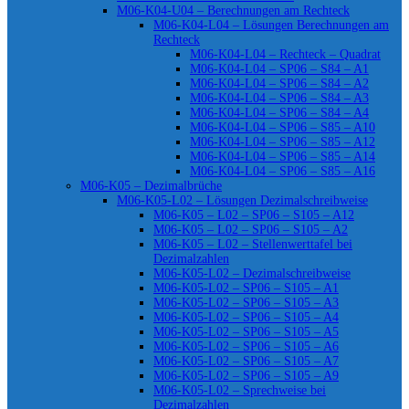
M06-K04-U04 – Berechnungen am Rechteck
M06-K04-L04 – Lösungen Berechnungen am
Rechteck
M06-K04-L04 – Rechteck – Quadrat
M06-K04-L04 – SP06 – S84 – A1
M06-K04-L04 – SP06 – S84 – A2
M06-K04-L04 – SP06 – S84 – A3
M06-K04-L04 – SP06 – S84 – A4
M06-K04-L04 – SP06 – S85 – A10
M06-K04-L04 – SP06 – S85 – A12
M06-K04-L04 – SP06 – S85 – A14
M06-K04-L04 – SP06 – S85 – A16
M06-K05 – Dezimalbrüche
M06-K05-L02 – Lösungen Dezimalschreibweise
M06-K05 – L02 – SP06 – S105 – A12
M06-K05 – L02 – SP06 – S105 – A2
M06-K05 – L02 – Stellenwerttafel bei
Dezimalzahlen
M06-K05-L02 – Dezimalschreibweise
M06-K05-L02 – SP06 – S105 – A1
M06-K05-L02 – SP06 – S105 – A3
M06-K05-L02 – SP06 – S105 – A4
M06-K05-L02 – SP06 – S105 – A5
M06-K05-L02 – SP06 – S105 – A6
M06-K05-L02 – SP06 – S105 – A7
M06-K05-L02 – SP06 – S105 – A9
M06-K05-L02 – Sprechweise bei
Dezimalzahlen