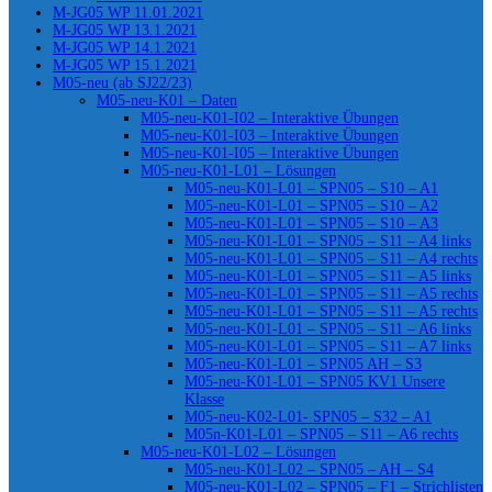
M-JG05 WP 11.01.2021
M-JG05 WP 13.1.2021
M-JG05 WP 14.1.2021
M-JG05 WP 15.1.2021
M05-neu (ab SJ22/23)
M05-neu-K01 – Daten
M05-neu-K01-I02 – Interaktive Übungen
M05-neu-K01-I03 – Interaktive Übungen
M05-neu-K01-I05 – Interaktive Übungen
M05-neu-K01-L01 – Lösungen
M05-neu-K01-L01 – SPN05 – S10 – A1
M05-neu-K01-L01 – SPN05 – S10 – A2
M05-neu-K01-L01 – SPN05 – S10 – A3
M05-neu-K01-L01 – SPN05 – S11 – A4 links
M05-neu-K01-L01 – SPN05 – S11 – A4 rechts
M05-neu-K01-L01 – SPN05 – S11 – A5 links
M05-neu-K01-L01 – SPN05 – S11 – A5 rechts
M05-neu-K01-L01 – SPN05 – S11 – A5 rechts
M05-neu-K01-L01 – SPN05 – S11 – A6 links
M05-neu-K01-L01 – SPN05 – S11 – A7 links
M05-neu-K01-L01 – SPN05 AH – S3
M05-neu-K01-L01 – SPN05 KV1 Unsere
Klasse
M05-neu-K02-L01- SPN05 – S32 – A1
M05n-K01-L01 – SPN05 – S11 – A6 rechts
M05-neu-K01-L02 – Lösungen
M05-neu-K01-L02 – SPN05 – AH – S4
M05-neu-K01-L02 – SPN05 – F1 – Strichlisten