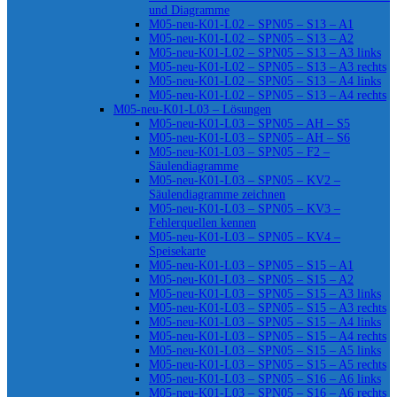
und Diagramme
M05-neu-K01-L02 – SPN05 – S13 – A1
M05-neu-K01-L02 – SPN05 – S13 – A2
M05-neu-K01-L02 – SPN05 – S13 – A3 links
M05-neu-K01-L02 – SPN05 – S13 – A3 rechts
M05-neu-K01-L02 – SPN05 – S13 – A4 links
M05-neu-K01-L02 – SPN05 – S13 – A4 rechts
M05-neu-K01-L03 – Lösungen
M05-neu-K01-L03 – SPN05 – AH – S5
M05-neu-K01-L03 – SPN05 – AH – S6
M05-neu-K01-L03 – SPN05 – F2 –
Säulendiagramme
M05-neu-K01-L03 – SPN05 – KV2 –
Säulendiagramme zeichnen
M05-neu-K01-L03 – SPN05 – KV3 –
Fehlerquellen kennen
M05-neu-K01-L03 – SPN05 – KV4 –
Speisekarte
M05-neu-K01-L03 – SPN05 – S15 – A1
M05-neu-K01-L03 – SPN05 – S15 – A2
M05-neu-K01-L03 – SPN05 – S15 – A3 links
M05-neu-K01-L03 – SPN05 – S15 – A3 rechts
M05-neu-K01-L03 – SPN05 – S15 – A4 links
M05-neu-K01-L03 – SPN05 – S15 – A4 rechts
M05-neu-K01-L03 – SPN05 – S15 – A5 links
M05-neu-K01-L03 – SPN05 – S15 – A5 rechts
M05-neu-K01-L03 – SPN05 – S16 – A6 links
M05-neu-K01-L03 – SPN05 – S16 – A6 rechts