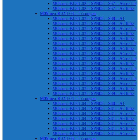
M05-neu-K03-L02 – SPN05 – S57 – A6 rechts
M05-neu-K03-L02 – SPN05 – S57 – A7 links
M05-neu-K02-L03 – Lösungen
M05-neu-K02-L03 – SPN05 – S38 – A1
M05-neu-K02-L03 – SPN05 – S39 – A2 links
M05-neu-K02-L03 – SPN05 – S39 – A2 rechts
M05-neu-K02-L03 – SPN05 – S39 – A3 links
M05-neu-K02-L03 – SPN05 – S39 – A3 links
M05-neu-K02-L03 – SPN05 – S39 – A3 rechts
M05-neu-K02-L03 – SPN05 – S39 – A4 links
M05-neu-K02-L03 – SPN05 – S39 – A4 rechts
M05-neu-K02-L03 – SPN05 – S39 – A4 rechts
M05-neu-K02-L03 – SPN05 – S39 – A5 links
M05-neu-K02-L03 – SPN05 – S39 – A5 rechts
M05-neu-K02-L03 – SPN05 – S39 – A6 links
M05-neu-K02-L03 – SPN05 – S39 – A6 rechts
M05-neu-K02-L03 – SPN05 – S39 – A6 rechts
M05-neu-K02-L03 – SPN05 – S39 – A7 links
M05-neu-K02-L03 – SPN05 – S39 – A8 links
M05-neu-K02-L04 – Lösungen
M05-neu-K02-L04 – SPN05 – S40 – A1
M05-neu-K02-L04 – SPN05 – S41 – A2 links
M05-neu-K02-L04 – SPN05 – S41 – A2 rechts
M05-neu-K02-L04 – SPN05 – S41 – A3 links
M05-neu-K02-L04 – SPN05 – S41 – A3 rechts
M05-neu-K02-L04 – SPN05 – S41 – A4 links
M05-neu-K02-L04 – SPN05 – S41 – A4 rechts
M05-neu-K02-L05 – Lösungen