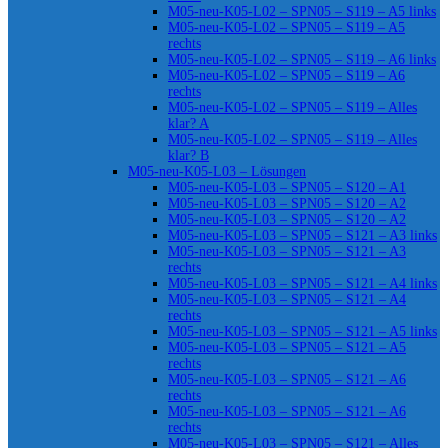
M05-neu-K05-L02 – SPN05 – S119 – A5 links
M05-neu-K05-L02 – SPN05 – S119 – A5
rechts
M05-neu-K05-L02 – SPN05 – S119 – A6 links
M05-neu-K05-L02 – SPN05 – S119 – A6
rechts
M05-neu-K05-L02 – SPN05 – S119 – Alles
klar? A
M05-neu-K05-L02 – SPN05 – S119 – Alles
klar? B
M05-neu-K05-L03 – Lösungen
M05-neu-K05-L03 – SPN05 – S120 – A1
M05-neu-K05-L03 – SPN05 – S120 – A2
M05-neu-K05-L03 – SPN05 – S120 – A2
M05-neu-K05-L03 – SPN05 – S121 – A3 links
M05-neu-K05-L03 – SPN05 – S121 – A3
rechts
M05-neu-K05-L03 – SPN05 – S121 – A4 links
M05-neu-K05-L03 – SPN05 – S121 – A4
rechts
M05-neu-K05-L03 – SPN05 – S121 – A5 links
M05-neu-K05-L03 – SPN05 – S121 – A5
rechts
M05-neu-K05-L03 – SPN05 – S121 – A6
rechts
M05-neu-K05-L03 – SPN05 – S121 – A6
rechts
M05-neu-K05-L03 – SPN05 – S121 – Alles