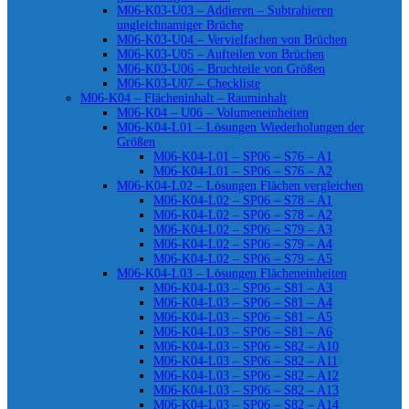
M06-K03-U03 – Addieren – Subtrahieren
ungleichnamiger Brüche
M06-K03-U04 – Vervielfachen von Brüchen
M06-K03-U05 – Aufteilen von Brüchen
M06-K03-U06 – Bruchteile von Größen
M06-K03-U07 – Checkliste
M06-K04 – Flächeninhalt – Rauminhalt
M06-K04 – U06 – Volumeneinheiten
M06-K04-L01 – Lösungen Wiederholungen der
Größen
M06-K04-L01 – SP06 – S76 – A1
M06-K04-L01 – SP06 – S76 – A2
M06-K04-L02 – Lösungen Flächen vergleichen
M06-K04-L02 – SP06 – S78 – A1
M06-K04-L02 – SP06 – S78 – A2
M06-K04-L02 – SP06 – S79 – A3
M06-K04-L02 – SP06 – S79 – A4
M06-K04-L02 – SP06 – S79 – A5
M06-K04-L03 – Lösungen Flächeneinheiten
M06-K04-L03 – SP06 – S81 – A3
M06-K04-L03 – SP06 – S81 – A4
M06-K04-L03 – SP06 – S81 – A5
M06-K04-L03 – SP06 – S81 – A6
M06-K04-L03 – SP06 – S82 – A10
M06-K04-L03 – SP06 – S82 – A11
M06-K04-L03 – SP06 – S82 – A12
M06-K04-L03 – SP06 – S82 – A13
M06-K04-L03 – SP06 – S82 – A14