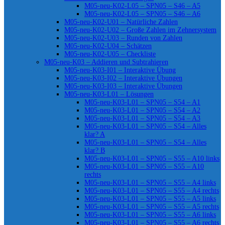
M05-neu-K02-L05 – SPN05 – S46 – A5
M05-neu-K02-L05 – SPN05 – S46 – A6
M05-neu-K02-U01 – Natürliche Zahlen
M05-neu-K02-U02 – Große Zahlen im Zehnersystem
M05-neu-K02-U03 – Runden von Zahlen
M05-neu-K02-U04 – Schätzen
M05-neu-K02-U05 – Checkliste
M05-neu-K03 – Addieren und Subtrahieren
M05-neu-K03-I01 – Interaktive Übung
M05-neu-K03-I02 – Interaktive Übungen
M05-neu-K03-I03 – Interaktive Übungen
M05-neu-K03-L01 – Lösungen
M05-neu-K03-L01 – SPN05 – S54 – A1
M05-neu-K03-L01 – SPN05 – S54 – A2
M05-neu-K03-L01 – SPN05 – S54 – A3
M05-neu-K03-L01 – SPN05 – S54 – Alles
klar? A
M05-neu-K03-L01 – SPN05 – S54 – Alles
klar? B
M05-neu-K03-L01 – SPN05 – S55 – A10 links
M05-neu-K03-L01 – SPN05 – S55 – A10
rechts
M05-neu-K03-L01 – SPN05 – S55 – A4 links
M05-neu-K03-L01 – SPN05 – S55 – A4 rechts
M05-neu-K03-L01 – SPN05 – S55 – A5 links
M05-neu-K03-L01 – SPN05 – S55 – A5 rechts
M05-neu-K03-L01 – SPN05 – S55 – A6 links
M05-neu-K03-L01 – SPN05 – S55 – A6 rechts