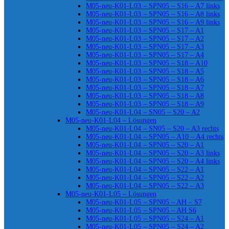
M05-neu-K01-L03 – SPN05 – S16 – A7 links
M05-neu-K01-L03 – SPN05 – S16 – A8 links
M05-neu-K01-L03 – SPN05 – S16 – A9 links
M05-neu-K01-L03 – SPN05 – S17 – A1
M05-neu-K01-L03 – SPN05 – S17 – A2
M05-neu-K01-L03 – SPN05 – S17 – A3
M05-neu-K01-L03 – SPN05 – S17 – A4
M05-neu-K01-L03 – SPN05 – S18 – A10
M05-neu-K01-L03 – SPN05 – S18 – A5
M05-neu-K01-L03 – SPN05 – S18 – A6
M05-neu-K01-L03 – SPN05 – S18 – A7
M05-neu-K01-L03 – SPN05 – S18 – A8
M05-neu-K01-L03 – SPN05 – S18 – A9
M05-neu-K01-L04 – SN05 – S20 – A2
M05-neu-K01-L04 – Lösungen
M05-neu-K01-L04 – SN05 – S20 – A3 rechts
M05-neu-K01-L04 – SPN05 – A10 – A4 rechts
M05-neu-K01-L04 – SPN05 – S20 – A1
M05-neu-K01-L04 – SPN05 – S20 – A3 links
M05-neu-K01-L04 – SPN05 – S20 – A4 links
M05-neu-K01-L04 – SPN05 – S22 – A1
M05-neu-K01-L04 – SPN05 – S22 – A2
M05-neu-K01-L04 – SPN05 – S22 – A3
M05-neu-K01-L05 – Lösungen
M05-neu-K01-L05 – SPN05 – AH – S7
M05-neu-K01-L05 – SPN05 – AH S6
M05-neu-K01-L05 – SPN05 – S24 – A1
M05-neu-K01-L05 – SPN05 – S24 – A2