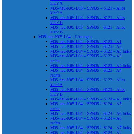
klar? A
M05-neu-K05-L03 – SPN05 – S121 – Alles
klar? A
M05-neu-K05-L03 – SPN05 – S121 – Alles
klar? B
M05-neu-K05-L03 – SPN05 – S121 – Alles
klar? B
M05-neu-K05-L04 – Lösungen
M05-neu-K05-L04 – SPN05 – S123 – A1
M05-neu-K05-L04 – SPN05 – S123 – A2
M05-neu-K05-L04 – SPN05 – S123 – A3 links
M05-neu-K05-L04 – SPN05 – S123 – A3
rechts
M05-neu-K05-L04 – SPN05 – S123 – A4 links
M05-neu-K05-L04 – SPN05 – S123 – A4
rechts
M05-neu-K05-L04 – SPN05 – S123 – Alles
klar? A
M05-neu-K05-L04 – SPN05 – S123 – Alles
klar? B
M05-neu-K05-L04 – SPN05 – S124 – A5 links
M05-neu-K05-L04 – SPN05 – S124 – A5
rechts
M05-neu-K05-L04 – SPN05 – S124 – A6 links
M05-neu-K05-L04 – SPN05 – S124 – A6
rechts
M05-neu-K05-L04 – SPN05 – S124 – A7 links
M05-neu-K05-L04 – SPN05 – S124 – A7