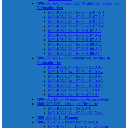
M06-K05-L03 – Lösungen Vergleichen Ordnen von
Dezimalbrüchen
M06-K05-L03 – SP06 – S107 A-4
M06-K05-L03 – SP06 – S107 A-5
M06-K05-L03 – SP06 – S107 A-6
M06-K05-L03 – SP06 – S107 A-8
M06-K05-L03 – SP06 S107 A-1
M06-K05-L03 – SP06 S107 A-2
M06-K05-L03 – SP06 S107 A-3
M06-K05-L03 – SP06 S108 A12
M06-K05-L03 – SP06 S108 A13
M06-K05-L03 – SP06 S108 A14
M06-K05-L04 – Umwandeln von Brüchen in
Dezimalbrüche
M06-K05-L04 – SP06 – S110 A3
M06-K05-L04 – SP06 – S110 A4
M06-K05-L04 – SP06 – S110 A5
M06-K05-L04 – SP06 – S110 A6
M06-K05-L04 – SP06 – S110 A7
M06-K05-L04 – SP06 S110 A1
M06-K05-L04 – SP06 S110 A2
M06-K05-L05 – Periodische Dezimalbrüche
M06-K05-L06 – Lösungen Checkliste
M06-K05-L06 – S115 A-6
M06-K05-L06 – SP06 – S115 A-1
M06-K05-U01 – Planung
M06-K05-U02 – Dezimalschreibweise
M06-K05-I04 – Interaktive Übungen