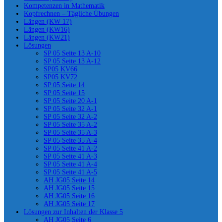
Kompetenzen in Mathematik
Kopfrechnen – Tägliche Übungen
Längen (KW 17)
Längen (KW16)
Längen (KW21)
Lösungen
SP 05 Seite 13 A-10
SP 05 Seite 13 A-12
SP05 KV66
SP05 KV72
SP 05 Seite 14
SP 05 Seite 15
SP 05 Seite 20 A-1
SP 05 Seite 32 A-1
SP 05 Seite 32 A-2
SP 05 Seite 35 A-2
SP 05 Seite 35 A-3
SP 05 Seite 35 A-4
SP 05 Seite 41 A-2
SP 05 Seite 41 A-3
SP 05 Seite 41 A-4
SP 05 Seite 41 A-5
AH JG05 Seite 14
AH JG05 Seite 15
AH JG05 Seite 16
AH JG05 Seite 17
Lösungen zur Inhalten der Klasse 5
AH JG05 Seite 6