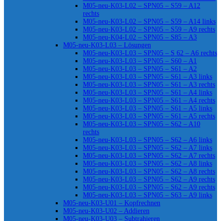
M05-neu-K03-L02 – SPN05 – S59 – A12
rechts
M05-neu-K03-L02 – SPN05 – S59 – A14 links
M05-neu-K03-L02 – SPN05 – S59 – A9 rechts
M05-neu-K04-L02 – SPN05 – S85 – A3
M05-neu-K03-L03 – Lösungen
M05-neu-K03-L03 – SPN05 – S 62 – A6 rechts
M05-neu-K03-L03 – SPN05 – S60 – A1
M05-neu-K03-L03 – SPN05 – S61 – A2
M05-neu-K03-L03 – SPN05 – S61 – A3 links
M05-neu-K03-L03 – SPN05 – S61 – A3 rechts
M05-neu-K03-L03 – SPN05 – S61 – A4 links
M05-neu-K03-L03 – SPN05 – S61 – A4 rechts
M05-neu-K03-L03 – SPN05 – S61 – A5 links
M05-neu-K03-L03 – SPN05 – S61 – A5 rechts
M05-neu-K03-L03 – SPN05 – S62 – A10
rechts
M05-neu-K03-L03 – SPN05 – S62 – A6 links
M05-neu-K03-L03 – SPN05 – S62 – A7 links
M05-neu-K03-L03 – SPN05 – S62 – A7 rechts
M05-neu-K03-L03 – SPN05 – S62 – A8 links
M05-neu-K03-L03 – SPN05 – S62 – A8 rechts
M05-neu-K03-L03 – SPN05 – S62 – A9 rechts
M05-neu-K03-L03 – SPN05 – S62 – A9 rechts
M05-neu-K03-L03 – SPN05 – S63 – A9 links
M05-neu-K03-U01 – Kopfrechnen
M05-neu-K03-U02 – Addieren
M05-neu-K03-U03 – Subtrahieren