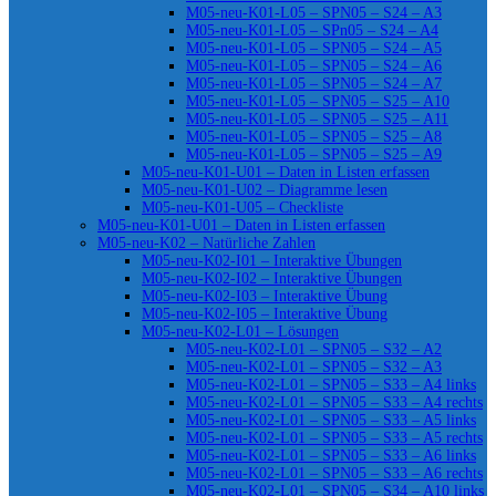
M05-neu-K01-L05 – SPN05 – S24 – A3
M05-neu-K01-L05 – SPn05 – S24 – A4
M05-neu-K01-L05 – SPN05 – S24 – A5
M05-neu-K01-L05 – SPN05 – S24 – A6
M05-neu-K01-L05 – SPN05 – S24 – A7
M05-neu-K01-L05 – SPN05 – S25 – A10
M05-neu-K01-L05 – SPN05 – S25 – A11
M05-neu-K01-L05 – SPN05 – S25 – A8
M05-neu-K01-L05 – SPN05 – S25 – A9
M05-neu-K01-U01 – Daten in Listen erfassen
M05-neu-K01-U02 – Diagramme lesen
M05-neu-K01-U05 – Checkliste
M05-neu-K01-U01 – Daten in Listen erfassen
M05-neu-K02 – Natürliche Zahlen
M05-neu-K02-I01 – Interaktive Übungen
M05-neu-K02-I02 – Interaktive Übungen
M05-neu-K02-I03 – Interaktive Übung
M05-neu-K02-I05 – Interaktive Übung
M05-neu-K02-L01 – Lösungen
M05-neu-K02-L01 – SPN05 – S32 – A2
M05-neu-K02-L01 – SPN05 – S32 – A3
M05-neu-K02-L01 – SPN05 – S33 – A4 links
M05-neu-K02-L01 – SPN05 – S33 – A4 rechts
M05-neu-K02-L01 – SPN05 – S33 – A5 links
M05-neu-K02-L01 – SPN05 – S33 – A5 rechts
M05-neu-K02-L01 – SPN05 – S33 – A6 links
M05-neu-K02-L01 – SPN05 – S33 – A6 rechts
M05-neu-K02-L01 – SPN05 – S34 – A10 links