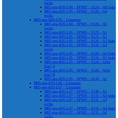
rechts
M05-neu-K05-L04 – SPN05 – S124 – A8 links
M05-neu-K05-L05 – SPN05 – S126 – A4
rechts
M05-neu-K05-L05 – Lösungen
M05-neu-K05-L04 – SPN05 – S126 – A5
rechts
M05-neu-K05-L05 – SPN05 – S125 – A1
M05-neu-K05-L05 – SPN05 – S125 – A2
M05-neu-K05-L05 – SPN05 – S126 – A3 links
M05-neu-K05-L05 – SPN05 – S126 – A3
rechts
M05-neu-K05-L05 – SPN05 – S126 – A4 links
M05-neu-K05-L05 – SPN05 – S126 – A5 links
M05-neu-K05-L05 – SPN05 – S126 – Alles
klar? A
M05-neu-K05-L05 – SPN05 – S126 – Alles
klar? B
M05-neu-K05-L05 – SPN05 – S130 – A2
M05-neu-K05-L06 – Lösungen
M05-neu-K05-L07 – Lösungen
M05-neu-K05-L07 – SPN05 – S130 – A1
M05-neu-K05-L07 – SPN05 – S131 – A3 links
M05-neu-K05-L07 – SPN05 – S131 – A3
rechts
M05-neu-K05-L07 – SPN05 – S131 – A4 links
M05-neu-K05-L07 – SPN05 – S131 – A4
rechts