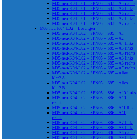
M05-neu-K04-L01 – SPN05 – S83 – A5 rechts
M05-neu-K04-L01 – SPN05 – S83 – A6 links
M05-neu-K04-L01 – SPN05 – S83 – A6 rechts
M05-neu-K04-L01 – SPN05 – S83 – A7 links
M05-neu-K04-L01 – SPN05 – S83 – A7 rechts
M05-neu-K04-L02 – Lösungen
M05-neu-K04-L02 – SPN05 – S85 – A1
M05-neu-K04-L02 – SPN05 – S85 – A2
M05-neu-K04-L02 – SPN05 – S85 – A4 links
M05-neu-K04-L02 – SPN05 – S85 – A5 links
M05-neu-K04-L02 – SPN05 – S85 – A5 rechts
M05-neu-K04-L02 – SPN05 – S85 – A6 links
M05-neu-K04-L02 – SPN05 – S85 – A6 rechts
M05-neu-K04-L02 – SPN05 – S85 – A7 rechts
M05-neu-K04-L02 – SPN05 – S85 – Alles
klar? A
M05-neu-K04-L02 – SPN05 – S85 – Alles
klar? B
M05-neu-K04-L02 – SPN05 – S86 – A10 links
M05-neu-K04-L02 – SPN05 – S86 – A10
rechts
M05-neu-K04-L02 – SPN05 – S86 – A11 links
M05-neu-K04-L02 – SPN05 – S86 – A11
rechts
M05-neu-K04-L02 – SPN05 – S86 – A7 links
M05-neu-K04-L02 – SPN05 – S86 – A8 links
M05-neu-K04-L02 – SPN05 – S86 – A8 rechts
M05-neu-K04-L02 – SPN05 – S86 – A9 links