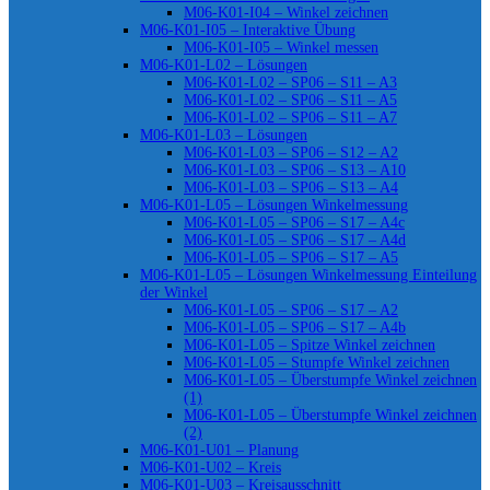
M06-K01-I04 – Winkel zeichnen
M06-K01-I05 – Interaktive Übung
M06-K01-I05 – Winkel messen
M06-K01-L02 – Lösungen
M06-K01-L02 – SP06 – S11 – A3
M06-K01-L02 – SP06 – S11 – A5
M06-K01-L02 – SP06 – S11 – A7
M06-K01-L03 – Lösungen
M06-K01-L03 – SP06 – S12 – A2
M06-K01-L03 – SP06 – S13 – A10
M06-K01-L03 – SP06 – S13 – A4
M06-K01-L05 – Lösungen Winkelmessung
M06-K01-L05 – SP06 – S17 – A4c
M06-K01-L05 – SP06 – S17 – A4d
M06-K01-L05 – SP06 – S17 – A5
M06-K01-L05 – Lösungen Winkelmessung Einteilung
der Winkel
M06-K01-L05 – SP06 – S17 – A2
M06-K01-L05 – SP06 – S17 – A4b
M06-K01-L05 – Spitze Winkel zeichnen
M06-K01-L05 – Stumpfe Winkel zeichnen
M06-K01-L05 – Überstumpfe Winkel zeichnen
(1)
M06-K01-L05 – Überstumpfe Winkel zeichnen
(2)
M06-K01-U01 – Planung
M06-K01-U02 – Kreis
M06-K01-U03 – Kreisausschnitt