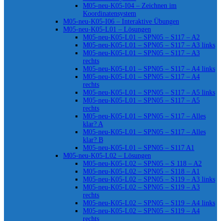
M05-neu-K05-I04 – Zeichnen im
Koordinatensystem
M05-neu-K05-I06 – Interaktive Übungen
M05-neu-K05-L01 – Lösungen
M05-neu-K05-L01 – SPN05 – S117 – A2
M05-neu-K05-L01 – SPN05 – S117 – A3 links
M05-neu-K05-L01 – SPN05 – S117 – A3
rechts
M05-neu-K05-L01 – SPN05 – S117 – A4 links
M05-neu-K05-L01 – SPN05 – S117 – A4
rechts
M05-neu-K05-L01 – SPN05 – S117 – A5 links
M05-neu-K05-L01 – SPN05 – S117 – A5
rechts
M05-neu-K05-L01 – SPN05 – S117 – Alles
klar? A
M05-neu-K05-L01 – SPN05 – S117 – Alles
klar? B
M05-neu-K05-L01 – SPN05 – S117 A1
M05-neu-K05-L02 – Lösungen
M05-neu-K05-L02 – SPN05 – S 118 – A2
M05-neu-K05-L02 – SPN05 – S118 – A1
M05-neu-K05-L02 – SPN05 – S119 – A3 links
M05-neu-K05-L02 – SPN05 – S119 – A3
rechts
M05-neu-K05-L02 – SPN05 – S119 – A4 links
M05-neu-K05-L02 – SPN05 – S119 – A4
rechts