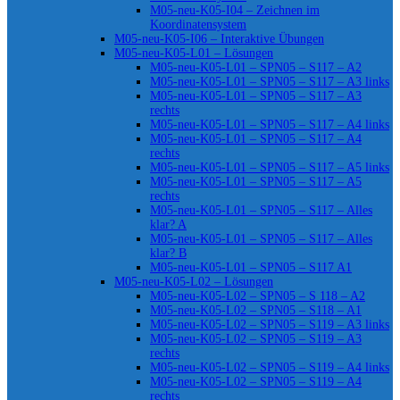
M05-neu-K05-I04 – Zeichnen im
Koordinatensystem
M05-neu-K05-I06 – Interaktive Übungen
M05-neu-K05-L01 – Lösungen
M05-neu-K05-L01 – SPN05 – S117 – A2
M05-neu-K05-L01 – SPN05 – S117 – A3 links
M05-neu-K05-L01 – SPN05 – S117 – A3
rechts
M05-neu-K05-L01 – SPN05 – S117 – A4 links
M05-neu-K05-L01 – SPN05 – S117 – A4
rechts
M05-neu-K05-L01 – SPN05 – S117 – A5 links
M05-neu-K05-L01 – SPN05 – S117 – A5
rechts
M05-neu-K05-L01 – SPN05 – S117 – Alles
klar? A
M05-neu-K05-L01 – SPN05 – S117 – Alles
klar? B
M05-neu-K05-L01 – SPN05 – S117 A1
M05-neu-K05-L02 – Lösungen
M05-neu-K05-L02 – SPN05 – S 118 – A2
M05-neu-K05-L02 – SPN05 – S118 – A1
M05-neu-K05-L02 – SPN05 – S119 – A3 links
M05-neu-K05-L02 – SPN05 – S119 – A3
rechts
M05-neu-K05-L02 – SPN05 – S119 – A4 links
M05-neu-K05-L02 – SPN05 – S119 – A4
rechts