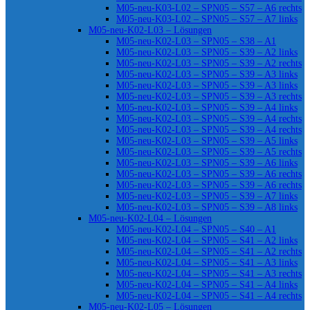
M05-neu-K03-L02 – SPN05 – S57 – A6 rechts
M05-neu-K03-L02 – SPN05 – S57 – A7 links
M05-neu-K02-L03 – Lösungen
M05-neu-K02-L03 – SPN05 – S38 – A1
M05-neu-K02-L03 – SPN05 – S39 – A2 links
M05-neu-K02-L03 – SPN05 – S39 – A2 rechts
M05-neu-K02-L03 – SPN05 – S39 – A3 links
M05-neu-K02-L03 – SPN05 – S39 – A3 links
M05-neu-K02-L03 – SPN05 – S39 – A3 rechts
M05-neu-K02-L03 – SPN05 – S39 – A4 links
M05-neu-K02-L03 – SPN05 – S39 – A4 rechts
M05-neu-K02-L03 – SPN05 – S39 – A4 rechts
M05-neu-K02-L03 – SPN05 – S39 – A5 links
M05-neu-K02-L03 – SPN05 – S39 – A5 rechts
M05-neu-K02-L03 – SPN05 – S39 – A6 links
M05-neu-K02-L03 – SPN05 – S39 – A6 rechts
M05-neu-K02-L03 – SPN05 – S39 – A6 rechts
M05-neu-K02-L03 – SPN05 – S39 – A7 links
M05-neu-K02-L03 – SPN05 – S39 – A8 links
M05-neu-K02-L04 – Lösungen
M05-neu-K02-L04 – SPN05 – S40 – A1
M05-neu-K02-L04 – SPN05 – S41 – A2 links
M05-neu-K02-L04 – SPN05 – S41 – A2 rechts
M05-neu-K02-L04 – SPN05 – S41 – A3 links
M05-neu-K02-L04 – SPN05 – S41 – A3 rechts
M05-neu-K02-L04 – SPN05 – S41 – A4 links
M05-neu-K02-L04 – SPN05 – S41 – A4 rechts
M05-neu-K02-L05 – Lösungen