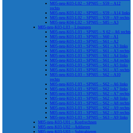
M05-neu-K03-L02 – SPN05 – S59 – A12
rechts
M05-neu-K03-L02 – SPN05 – S59 – A14 links
M05-neu-K03-L02 – SPN05 – S59 – A9 rechts
M05-neu-K04-L02 – SPN05 – S85 – A3
M05-neu-K03-L03 – Lösungen
M05-neu-K03-L03 – SPN05 – S 62 – A6 rechts
M05-neu-K03-L03 – SPN05 – S60 – A1
M05-neu-K03-L03 – SPN05 – S61 – A2
M05-neu-K03-L03 – SPN05 – S61 – A3 links
M05-neu-K03-L03 – SPN05 – S61 – A3 rechts
M05-neu-K03-L03 – SPN05 – S61 – A4 links
M05-neu-K03-L03 – SPN05 – S61 – A4 rechts
M05-neu-K03-L03 – SPN05 – S61 – A5 links
M05-neu-K03-L03 – SPN05 – S61 – A5 rechts
M05-neu-K03-L03 – SPN05 – S62 – A10
rechts
M05-neu-K03-L03 – SPN05 – S62 – A6 links
M05-neu-K03-L03 – SPN05 – S62 – A7 links
M05-neu-K03-L03 – SPN05 – S62 – A7 rechts
M05-neu-K03-L03 – SPN05 – S62 – A8 links
M05-neu-K03-L03 – SPN05 – S62 – A8 rechts
M05-neu-K03-L03 – SPN05 – S62 – A9 rechts
M05-neu-K03-L03 – SPN05 – S62 – A9 rechts
M05-neu-K03-L03 – SPN05 – S63 – A9 links
M05-neu-K03-U01 – Kopfrechnen
M05-neu-K03-U02 – Addieren
M05-neu-K03-U03 – Subtrahieren