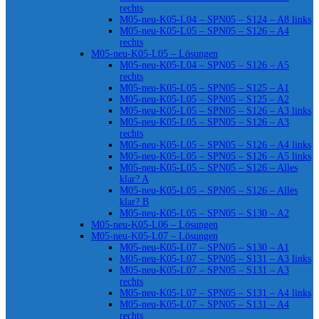
rechts
M05-neu-K05-L04 – SPN05 – S124 – A8 links
M05-neu-K05-L05 – SPN05 – S126 – A4
rechts
M05-neu-K05-L05 – Lösungen
M05-neu-K05-L04 – SPN05 – S126 – A5
rechts
M05-neu-K05-L05 – SPN05 – S125 – A1
M05-neu-K05-L05 – SPN05 – S125 – A2
M05-neu-K05-L05 – SPN05 – S126 – A3 links
M05-neu-K05-L05 – SPN05 – S126 – A3
rechts
M05-neu-K05-L05 – SPN05 – S126 – A4 links
M05-neu-K05-L05 – SPN05 – S126 – A5 links
M05-neu-K05-L05 – SPN05 – S126 – Alles
klar? A
M05-neu-K05-L05 – SPN05 – S126 – Alles
klar? B
M05-neu-K05-L05 – SPN05 – S130 – A2
M05-neu-K05-L06 – Lösungen
M05-neu-K05-L07 – Lösungen
M05-neu-K05-L07 – SPN05 – S130 – A1
M05-neu-K05-L07 – SPN05 – S131 – A3 links
M05-neu-K05-L07 – SPN05 – S131 – A3
rechts
M05-neu-K05-L07 – SPN05 – S131 – A4 links
M05-neu-K05-L07 – SPN05 – S131 – A4
rechts