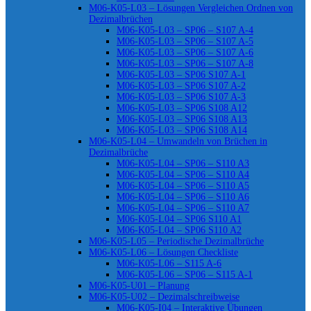
M06-K05-L03 – Lösungen Vergleichen Ordnen von
Dezimalbrüchen
M06-K05-L03 – SP06 – S107 A-4
M06-K05-L03 – SP06 – S107 A-5
M06-K05-L03 – SP06 – S107 A-6
M06-K05-L03 – SP06 – S107 A-8
M06-K05-L03 – SP06 S107 A-1
M06-K05-L03 – SP06 S107 A-2
M06-K05-L03 – SP06 S107 A-3
M06-K05-L03 – SP06 S108 A12
M06-K05-L03 – SP06 S108 A13
M06-K05-L03 – SP06 S108 A14
M06-K05-L04 – Umwandeln von Brüchen in
Dezimalbrüche
M06-K05-L04 – SP06 – S110 A3
M06-K05-L04 – SP06 – S110 A4
M06-K05-L04 – SP06 – S110 A5
M06-K05-L04 – SP06 – S110 A6
M06-K05-L04 – SP06 – S110 A7
M06-K05-L04 – SP06 S110 A1
M06-K05-L04 – SP06 S110 A2
M06-K05-L05 – Periodische Dezimalbrüche
M06-K05-L06 – Lösungen Checkliste
M06-K05-L06 – S115 A-6
M06-K05-L06 – SP06 – S115 A-1
M06-K05-U01 – Planung
M06-K05-U02 – Dezimalschreibweise
M06-K05-I04 – Interaktive Übungen