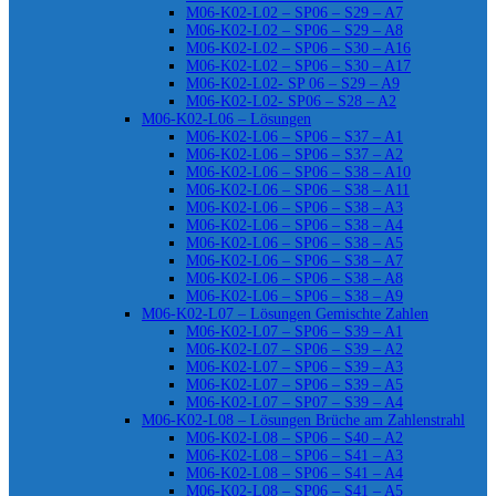
M06-K02-L02 – SP06 – S29 – A7
M06-K02-L02 – SP06 – S29 – A8
M06-K02-L02 – SP06 – S30 – A16
M06-K02-L02 – SP06 – S30 – A17
M06-K02-L02- SP 06 – S29 – A9
M06-K02-L02- SP06 – S28 – A2
M06-K02-L06 – Lösungen
M06-K02-L06 – SP06 – S37 – A1
M06-K02-L06 – SP06 – S37 – A2
M06-K02-L06 – SP06 – S38 – A10
M06-K02-L06 – SP06 – S38 – A11
M06-K02-L06 – SP06 – S38 – A3
M06-K02-L06 – SP06 – S38 – A4
M06-K02-L06 – SP06 – S38 – A5
M06-K02-L06 – SP06 – S38 – A7
M06-K02-L06 – SP06 – S38 – A8
M06-K02-L06 – SP06 – S38 – A9
M06-K02-L07 – Lösungen Gemischte Zahlen
M06-K02-L07 – SP06 – S39 – A1
M06-K02-L07 – SP06 – S39 – A2
M06-K02-L07 – SP06 – S39 – A3
M06-K02-L07 – SP06 – S39 – A5
M06-K02-L07 – SP07 – S39 – A4
M06-K02-L08 – Lösungen Brüche am Zahlenstrahl
M06-K02-L08 – SP06 – S40 – A2
M06-K02-L08 – SP06 – S41 – A3
M06-K02-L08 – SP06 – S41 – A4
M06-K02-L08 – SP06 – S41 – A5