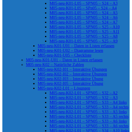
M05-neu-K01-L05 – SPN05 – S24 – A3
M05-neu-K01-L05 – SPn05 – S24 – A4
M05-neu-K01-L05 – SPN05 – S24 – A5
M05-neu-K01-L05 – SPN05 – S24 – A6
M05-neu-K01-L05 – SPN05 – S24 – A7
M05-neu-K01-L05 – SPN05 – S25 – A10
M05-neu-K01-L05 – SPN05 – S25 – A11
M05-neu-K01-L05 – SPN05 – S25 – A8
M05-neu-K01-L05 – SPN05 – S25 – A9
M05-neu-K01-U01 – Daten in Listen erfassen
M05-neu-K01-U02 – Diagramme lesen
M05-neu-K01-U05 – Checkliste
M05-neu-K01-U01 – Daten in Listen erfassen
M05-neu-K02 – Natürliche Zahlen
M05-neu-K02-I01 – Interaktive Übungen
M05-neu-K02-I02 – Interaktive Übungen
M05-neu-K02-I03 – Interaktive Übung
M05-neu-K02-I05 – Interaktive Übung
M05-neu-K02-L01 – Lösungen
M05-neu-K02-L01 – SPN05 – S32 – A2
M05-neu-K02-L01 – SPN05 – S32 – A3
M05-neu-K02-L01 – SPN05 – S33 – A4 links
M05-neu-K02-L01 – SPN05 – S33 – A4 rechts
M05-neu-K02-L01 – SPN05 – S33 – A5 links
M05-neu-K02-L01 – SPN05 – S33 – A5 rechts
M05-neu-K02-L01 – SPN05 – S33 – A6 links
M05-neu-K02-L01 – SPN05 – S33 – A6 rechts
M05-neu-K02-L01 – SPN05 – S34 – A10 links