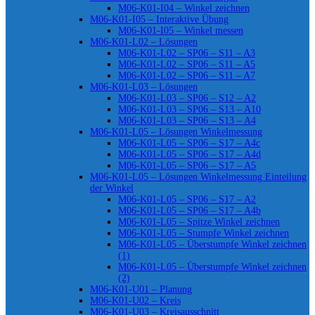
M06-K01-I04 – Winkel zeichnen
M06-K01-I05 – Interaktive Übung
M06-K01-I05 – Winkel messen
M06-K01-L02 – Lösungen
M06-K01-L02 – SP06 – S11 – A3
M06-K01-L02 – SP06 – S11 – A5
M06-K01-L02 – SP06 – S11 – A7
M06-K01-L03 – Lösungen
M06-K01-L03 – SP06 – S12 – A2
M06-K01-L03 – SP06 – S13 – A10
M06-K01-L03 – SP06 – S13 – A4
M06-K01-L05 – Lösungen Winkelmessung
M06-K01-L05 – SP06 – S17 – A4c
M06-K01-L05 – SP06 – S17 – A4d
M06-K01-L05 – SP06 – S17 – A5
M06-K01-L05 – Lösungen Winkelmessung Einteilung
der Winkel
M06-K01-L05 – SP06 – S17 – A2
M06-K01-L05 – SP06 – S17 – A4b
M06-K01-L05 – Spitze Winkel zeichnen
M06-K01-L05 – Stumpfe Winkel zeichnen
M06-K01-L05 – Überstumpfe Winkel zeichnen
(1)
M06-K01-L05 – Überstumpfe Winkel zeichnen
(2)
M06-K01-U01 – Planung
M06-K01-U02 – Kreis
M06-K01-U03 – Kreisausschnitt