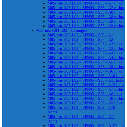
M05-neu-K03-L01 – SPN05 – S55 – A7 links
M05-neu-K03-L01 – SPN05 – S55 – A7 rechts
M05-neu-K03-L01 – SPN05 – S55 – A8 links
M05-neu-K03-L01 – SPN05 – S55 – A8 rechts
M05-neu-K03-L01 – SPN05 – S55 – A9 links
M05-neu-K03-L01 – SPN05 – S55 – A9 rechts
M05-neu-K03-L02 – Lösungen
M05-neu-K03-L02 – SPN05 – S56 – A1
M05-neu-K03-L02 – SPN05 – S57 – A2
M05-neu-K03-L02 – SPN05 – S57 – A3 links
M05-neu-K03-L02 – SPN05 – S57 – A3 rechts
M05-neu-K03-L02 – SPN05 – S57 – A4 links
M05-neu-K03-L02 – SPN05 – S57 – A4 rechts
M05-neu-K03-L02 – SPN05 – S57 – A5 links
M05-neu-K03-L02 – SPN05 – S57 – A5 rechts
M05-neu-K03-L02 – SPN05 – S57 – A6 links
M05-neu-K03-L02 – SPN05 – S58 – A10 links
M05-neu-K03-L02 – SPN05 – S58 – A11 links
M05-neu-K03-L02 – SPN05 – S58 – A13 links
M05-neu-K03-L02 – SPN05 – S58 – A7 rechts
M05-neu-K03-L02 – SPN05 – S58 – A8 links
M05-neu-K03-L02 – SPN05 – S58 – A8 rechts
M05-neu-K03-L02 – SPN05 – S58 – A9 links
M05-neu-K03-L02 – SPN05 – S59 – A10
rechts
M05-neu-K03-L02 – SPN05 – S59 – A11
rechts
M05-neu-K03-L02 – SPN05 – S59 – A12 links