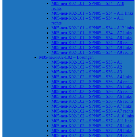
M05-neu-K02-L01 – SPN05 – S34 – A10
rechts
M05-neu-K02-L01 – SPN05 – S34 – A11 links
M05-neu-K02-L01 – SPN05 – S34 – A11
rechts
M05-neu-K02-L01 – SPN05 – S34 – A12 links
M05-neu-K02-L01 – SPN05 – S34 – A7 links
M05-neu-K02-L01 – SPN05 – S34 – A8 links
M05-neu-K02-L01 – SPN05 – S34 – A8 rechts
M05-neu-K02-L01 – SPN05 – S34 – A9 links
M05-neu-K02-L01 – SPN05 – S34 – A9 rechts
M05-neu-K02-L02 – Lösungen
M05-neu-K02-L02 – SPN05 – S35 – A1
M05-neu-K02-L02 – SPN05 – S36 – A2
M05-neu-K02-L02 – SPN05 – S36 – A3
M05-neu-K02-L02 – SPN05 – S36 – A4 links
M05-neu-K02-L02 – SPN05 – S36 – A4 rechts
M05-neu-K02-L02 – SPN05 – S36 – A5 links
M05-neu-K02-L02 – SPN05 – S36 – A5 rechts
M05-neu-K02-L02 – SPN05 – S36 – A6 links
M05-neu-K02-L02 – SPN05 – S36 – A6 rechts
M05-neu-K02-L02 – SPN05 – S36 – A7 links
M05-neu-K02-L02 – SPN05 – S36 – A7 rechts
M05-neu-K02-L02 – SPN05 – S37 – A10 links
M05-neu-K02-L02 – SPN05 – S37 – A11 links
M05-neu-K02-L02 – SPN05 – S37 – A8 links
M05-neu-K02-L02 – SPN05 – S37 – A9 links
M05-neu-K02-L02 – SPN05 – S37 – A9 rechts