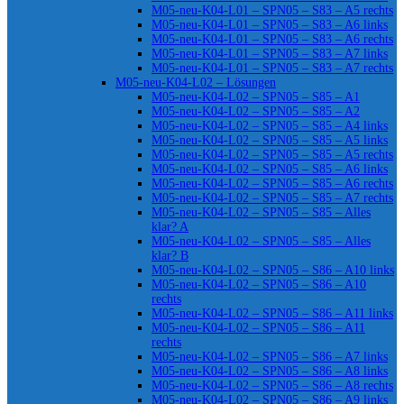
M05-neu-K04-L01 – SPN05 – S83 – A5 rechts
M05-neu-K04-L01 – SPN05 – S83 – A6 links
M05-neu-K04-L01 – SPN05 – S83 – A6 rechts
M05-neu-K04-L01 – SPN05 – S83 – A7 links
M05-neu-K04-L01 – SPN05 – S83 – A7 rechts
M05-neu-K04-L02 – Lösungen
M05-neu-K04-L02 – SPN05 – S85 – A1
M05-neu-K04-L02 – SPN05 – S85 – A2
M05-neu-K04-L02 – SPN05 – S85 – A4 links
M05-neu-K04-L02 – SPN05 – S85 – A5 links
M05-neu-K04-L02 – SPN05 – S85 – A5 rechts
M05-neu-K04-L02 – SPN05 – S85 – A6 links
M05-neu-K04-L02 – SPN05 – S85 – A6 rechts
M05-neu-K04-L02 – SPN05 – S85 – A7 rechts
M05-neu-K04-L02 – SPN05 – S85 – Alles
klar? A
M05-neu-K04-L02 – SPN05 – S85 – Alles
klar? B
M05-neu-K04-L02 – SPN05 – S86 – A10 links
M05-neu-K04-L02 – SPN05 – S86 – A10
rechts
M05-neu-K04-L02 – SPN05 – S86 – A11 links
M05-neu-K04-L02 – SPN05 – S86 – A11
rechts
M05-neu-K04-L02 – SPN05 – S86 – A7 links
M05-neu-K04-L02 – SPN05 – S86 – A8 links
M05-neu-K04-L02 – SPN05 – S86 – A8 rechts
M05-neu-K04-L02 – SPN05 – S86 – A9 links