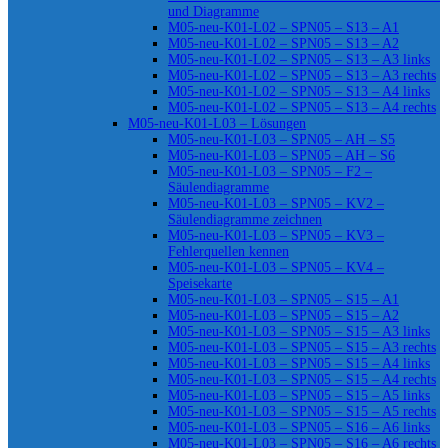
und Diagramme
M05-neu-K01-L02 – SPN05 – S13 – A1
M05-neu-K01-L02 – SPN05 – S13 – A2
M05-neu-K01-L02 – SPN05 – S13 – A3 links
M05-neu-K01-L02 – SPN05 – S13 – A3 rechts
M05-neu-K01-L02 – SPN05 – S13 – A4 links
M05-neu-K01-L02 – SPN05 – S13 – A4 rechts
M05-neu-K01-L03 – Lösungen
M05-neu-K01-L03 – SPN05 – AH – S5
M05-neu-K01-L03 – SPN05 – AH – S6
M05-neu-K01-L03 – SPN05 – F2 –
Säulendiagramme
M05-neu-K01-L03 – SPN05 – KV2 –
Säulendiagramme zeichnen
M05-neu-K01-L03 – SPN05 – KV3 –
Fehlerquellen kennen
M05-neu-K01-L03 – SPN05 – KV4 –
Speisekarte
M05-neu-K01-L03 – SPN05 – S15 – A1
M05-neu-K01-L03 – SPN05 – S15 – A2
M05-neu-K01-L03 – SPN05 – S15 – A3 links
M05-neu-K01-L03 – SPN05 – S15 – A3 rechts
M05-neu-K01-L03 – SPN05 – S15 – A4 links
M05-neu-K01-L03 – SPN05 – S15 – A4 rechts
M05-neu-K01-L03 – SPN05 – S15 – A5 links
M05-neu-K01-L03 – SPN05 – S15 – A5 rechts
M05-neu-K01-L03 – SPN05 – S16 – A6 links
M05-neu-K01-L03 – SPN05 – S16 – A6 rechts