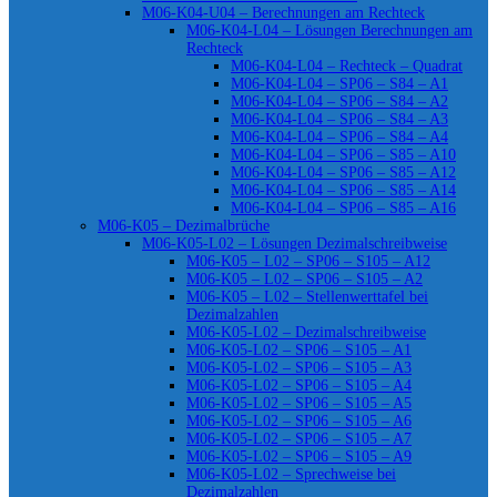
M06-K04-U04 – Berechnungen am Rechteck
M06-K04-L04 – Lösungen Berechnungen am
Rechteck
M06-K04-L04 – Rechteck – Quadrat
M06-K04-L04 – SP06 – S84 – A1
M06-K04-L04 – SP06 – S84 – A2
M06-K04-L04 – SP06 – S84 – A3
M06-K04-L04 – SP06 – S84 – A4
M06-K04-L04 – SP06 – S85 – A10
M06-K04-L04 – SP06 – S85 – A12
M06-K04-L04 – SP06 – S85 – A14
M06-K04-L04 – SP06 – S85 – A16
M06-K05 – Dezimalbrüche
M06-K05-L02 – Lösungen Dezimalschreibweise
M06-K05 – L02 – SP06 – S105 – A12
M06-K05 – L02 – SP06 – S105 – A2
M06-K05 – L02 – Stellenwerttafel bei
Dezimalzahlen
M06-K05-L02 – Dezimalschreibweise
M06-K05-L02 – SP06 – S105 – A1
M06-K05-L02 – SP06 – S105 – A3
M06-K05-L02 – SP06 – S105 – A4
M06-K05-L02 – SP06 – S105 – A5
M06-K05-L02 – SP06 – S105 – A6
M06-K05-L02 – SP06 – S105 – A7
M06-K05-L02 – SP06 – S105 – A9
M06-K05-L02 – Sprechweise bei
Dezimalzahlen