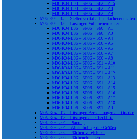
M06-K04-L03 – SP06 – S82 – A15
M06-K04-L03 – SP06 – S82 – A8
M06-K04-L03 – SP06 – S82 – A9
M06-K04-L03 – Stellenwerttafel für Flächeneinheiten
M06-K04-L06 – Lösungen Volumeneinheiten
M06-K04-L06 – SP06 – S90 – A1
M06-K04-L06 – SP06 – S90 – A3
M06-K04-L06 – SP06 – S90 – A4
M06-K04-L06 – SP06 – S90 – A5
M06-K04-L06 – SP06 – S90 – A6
M06-K04-L06 – SP06 – S90 – A7
M06-K04-L06 – SP06 – S90 – A8
M06-K04-L06 – SP06 – S91 – A10
M06-K04-L06 – SP06 – S91 – A11
M06-K04-L06 – SP06 – S91 – A12
M06-K04-L06 – SP06 – S91 – A13
M06-K04-L06 – SP06 – S91 – A14
M06-K04-L06 – SP06 – S91 – A15
M06-K04-L06 – SP06 – S91 – A16
M06-K04-L06 – SP06 – S91 – A17
M06-K04-L06 – SP06 – S91 – A18
M06-K04-L06 – SP06 – S91 – A9
M06-K04-L07 – Lösungen Berechnungen am Quader
M06-K04-L08 – Lösungen der Checkliste
M06-K04-U01 – Planung
M06-K04-U01 – Wiederholung der Größen
M06-K04-U02 – Flächen vergleichen
M06-K04-U03 – Flächeneinheiten