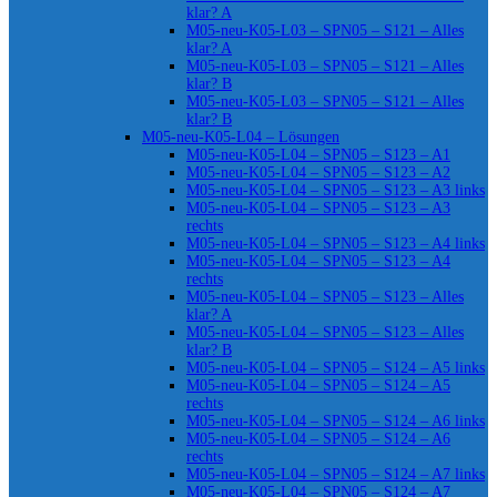
klar? A
M05-neu-K05-L03 – SPN05 – S121 – Alles
klar? A
M05-neu-K05-L03 – SPN05 – S121 – Alles
klar? B
M05-neu-K05-L03 – SPN05 – S121 – Alles
klar? B
M05-neu-K05-L04 – Lösungen
M05-neu-K05-L04 – SPN05 – S123 – A1
M05-neu-K05-L04 – SPN05 – S123 – A2
M05-neu-K05-L04 – SPN05 – S123 – A3 links
M05-neu-K05-L04 – SPN05 – S123 – A3
rechts
M05-neu-K05-L04 – SPN05 – S123 – A4 links
M05-neu-K05-L04 – SPN05 – S123 – A4
rechts
M05-neu-K05-L04 – SPN05 – S123 – Alles
klar? A
M05-neu-K05-L04 – SPN05 – S123 – Alles
klar? B
M05-neu-K05-L04 – SPN05 – S124 – A5 links
M05-neu-K05-L04 – SPN05 – S124 – A5
rechts
M05-neu-K05-L04 – SPN05 – S124 – A6 links
M05-neu-K05-L04 – SPN05 – S124 – A6
rechts
M05-neu-K05-L04 – SPN05 – S124 – A7 links
M05-neu-K05-L04 – SPN05 – S124 – A7