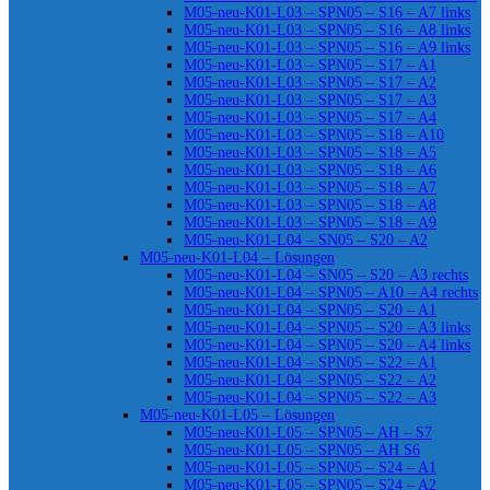
M05-neu-K01-L03 – SPN05 – S16 – A7 links
M05-neu-K01-L03 – SPN05 – S16 – A8 links
M05-neu-K01-L03 – SPN05 – S16 – A9 links
M05-neu-K01-L03 – SPN05 – S17 – A1
M05-neu-K01-L03 – SPN05 – S17 – A2
M05-neu-K01-L03 – SPN05 – S17 – A3
M05-neu-K01-L03 – SPN05 – S17 – A4
M05-neu-K01-L03 – SPN05 – S18 – A10
M05-neu-K01-L03 – SPN05 – S18 – A5
M05-neu-K01-L03 – SPN05 – S18 – A6
M05-neu-K01-L03 – SPN05 – S18 – A7
M05-neu-K01-L03 – SPN05 – S18 – A8
M05-neu-K01-L03 – SPN05 – S18 – A9
M05-neu-K01-L04 – SN05 – S20 – A2
M05-neu-K01-L04 – Lösungen
M05-neu-K01-L04 – SN05 – S20 – A3 rechts
M05-neu-K01-L04 – SPN05 – A10 – A4 rechts
M05-neu-K01-L04 – SPN05 – S20 – A1
M05-neu-K01-L04 – SPN05 – S20 – A3 links
M05-neu-K01-L04 – SPN05 – S20 – A4 links
M05-neu-K01-L04 – SPN05 – S22 – A1
M05-neu-K01-L04 – SPN05 – S22 – A2
M05-neu-K01-L04 – SPN05 – S22 – A3
M05-neu-K01-L05 – Lösungen
M05-neu-K01-L05 – SPN05 – AH – S7
M05-neu-K01-L05 – SPN05 – AH S6
M05-neu-K01-L05 – SPN05 – S24 – A1
M05-neu-K01-L05 – SPN05 – S24 – A2