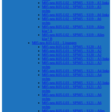
M05-neu-K05-L02 – SPN05 – S119 – A5 links
M05-neu-K05-L02 – SPN05 – S119 – A5
rechts
M05-neu-K05-L02 – SPN05 – S119 – A6 links
M05-neu-K05-L02 – SPN05 – S119 – A6
rechts
M05-neu-K05-L02 – SPN05 – S119 – Alles
klar? A
M05-neu-K05-L02 – SPN05 – S119 – Alles
klar? B
M05-neu-K05-L03 – Lösungen
M05-neu-K05-L03 – SPN05 – S120 – A1
M05-neu-K05-L03 – SPN05 – S120 – A2
M05-neu-K05-L03 – SPN05 – S120 – A2
M05-neu-K05-L03 – SPN05 – S121 – A3 links
M05-neu-K05-L03 – SPN05 – S121 – A3
rechts
M05-neu-K05-L03 – SPN05 – S121 – A4 links
M05-neu-K05-L03 – SPN05 – S121 – A4
rechts
M05-neu-K05-L03 – SPN05 – S121 – A5 links
M05-neu-K05-L03 – SPN05 – S121 – A5
rechts
M05-neu-K05-L03 – SPN05 – S121 – A6
rechts
M05-neu-K05-L03 – SPN05 – S121 – A6
rechts
M05-neu-K05-L03 – SPN05 – S121 – Alles