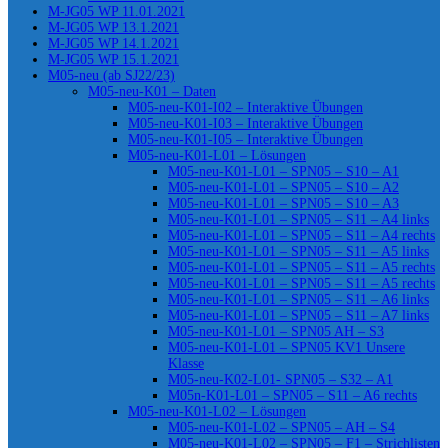
M-JG05 WP 11.01.2021
M-JG05 WP 13.1.2021
M-JG05 WP 14.1.2021
M-JG05 WP 15.1.2021
M05-neu (ab SJ22/23)
M05-neu-K01 – Daten
M05-neu-K01-I02 – Interaktive Übungen
M05-neu-K01-I03 – Interaktive Übungen
M05-neu-K01-I05 – Interaktive Übungen
M05-neu-K01-L01 – Lösungen
M05-neu-K01-L01 – SPN05 – S10 – A1
M05-neu-K01-L01 – SPN05 – S10 – A2
M05-neu-K01-L01 – SPN05 – S10 – A3
M05-neu-K01-L01 – SPN05 – S11 – A4 links
M05-neu-K01-L01 – SPN05 – S11 – A4 rechts
M05-neu-K01-L01 – SPN05 – S11 – A5 links
M05-neu-K01-L01 – SPN05 – S11 – A5 rechts
M05-neu-K01-L01 – SPN05 – S11 – A5 rechts
M05-neu-K01-L01 – SPN05 – S11 – A6 links
M05-neu-K01-L01 – SPN05 – S11 – A7 links
M05-neu-K01-L01 – SPN05 AH – S3
M05-neu-K01-L01 – SPN05 KV1 Unsere
Klasse
M05-neu-K02-L01- SPN05 – S32 – A1
M05n-K01-L01 – SPN05 – S11 – A6 rechts
M05-neu-K01-L02 – Lösungen
M05-neu-K01-L02 – SPN05 – AH – S4
M05-neu-K01-L02 – SPN05 – F1 – Strichlisten