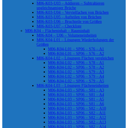
M06-K03-U03 – Addieren – Subtrahieren
ungleichnamiger Brüche
M06-K03-U04 – Vervielfachen von Brüchen
M06-K03-U05 – Aufteilen von Brüchen
M06-K03-U06 – Bruchteile von Größen
M06-K03-U07 – Checkliste
M06-K04 – Flächeninhalt – Rauminhalt
M06-K04 – U06 – Volumeneinheiten
M06-K04-L01 – Lösungen Wiederholungen der
Größen
M06-K04-L01 – SP06 – S76 – A1
M06-K04-L01 – SP06 – S76 – A2
M06-K04-L02 – Lösungen Flächen vergleichen
M06-K04-L02 – SP06 – S78 – A1
M06-K04-L02 – SP06 – S78 – A2
M06-K04-L02 – SP06 – S79 – A3
M06-K04-L02 – SP06 – S79 – A4
M06-K04-L02 – SP06 – S79 – A5
M06-K04-L03 – Lösungen Flächeneinheiten
M06-K04-L03 – SP06 – S81 – A3
M06-K04-L03 – SP06 – S81 – A4
M06-K04-L03 – SP06 – S81 – A5
M06-K04-L03 – SP06 – S81 – A6
M06-K04-L03 – SP06 – S82 – A10
M06-K04-L03 – SP06 – S82 – A11
M06-K04-L03 – SP06 – S82 – A12
M06-K04-L03 – SP06 – S82 – A13
M06-K04-L03 – SP06 – S82 – A14