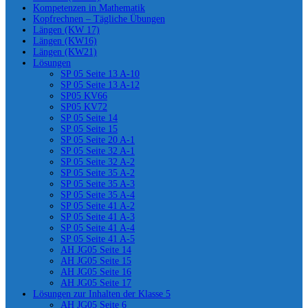
Kompetenzen in Mathematik
Kopfrechnen – Tägliche Übungen
Längen (KW 17)
Längen (KW16)
Längen (KW21)
Lösungen
SP 05 Seite 13 A-10
SP 05 Seite 13 A-12
SP05 KV66
SP05 KV72
SP 05 Seite 14
SP 05 Seite 15
SP 05 Seite 20 A-1
SP 05 Seite 32 A-1
SP 05 Seite 32 A-2
SP 05 Seite 35 A-2
SP 05 Seite 35 A-3
SP 05 Seite 35 A-4
SP 05 Seite 41 A-2
SP 05 Seite 41 A-3
SP 05 Seite 41 A-4
SP 05 Seite 41 A-5
AH JG05 Seite 14
AH JG05 Seite 15
AH JG05 Seite 16
AH JG05 Seite 17
Lösungen zur Inhalten der Klasse 5
AH JG05 Seite 6