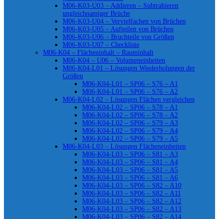
M06-K03-U03 – Addieren – Subtrahieren
ungleichnamiger Brüche
M06-K03-U04 – Vervielfachen von Brüchen
M06-K03-U05 – Aufteilen von Brüchen
M06-K03-U06 – Bruchteile von Größen
M06-K03-U07 – Checkliste
M06-K04 – Flächeninhalt – Rauminhalt
M06-K04 – U06 – Volumeneinheiten
M06-K04-L01 – Lösungen Wiederholungen der
Größen
M06-K04-L01 – SP06 – S76 – A1
M06-K04-L01 – SP06 – S76 – A2
M06-K04-L02 – Lösungen Flächen vergleichen
M06-K04-L02 – SP06 – S78 – A1
M06-K04-L02 – SP06 – S78 – A2
M06-K04-L02 – SP06 – S79 – A3
M06-K04-L02 – SP06 – S79 – A4
M06-K04-L02 – SP06 – S79 – A5
M06-K04-L03 – Lösungen Flächeneinheiten
M06-K04-L03 – SP06 – S81 – A3
M06-K04-L03 – SP06 – S81 – A4
M06-K04-L03 – SP06 – S81 – A5
M06-K04-L03 – SP06 – S81 – A6
M06-K04-L03 – SP06 – S82 – A10
M06-K04-L03 – SP06 – S82 – A11
M06-K04-L03 – SP06 – S82 – A12
M06-K04-L03 – SP06 – S82 – A13
M06-K04-L03 – SP06 – S82 – A14