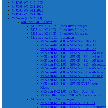
M-JG05 WP 11.01.2021
M-JG05 WP 13.1.2021
M-JG05 WP 14.1.2021
M-JG05 WP 15.1.2021
M05-neu (ab SJ22/23)
M05-neu-K01 – Daten
M05-neu-K01-I02 – Interaktive Übungen
M05-neu-K01-I03 – Interaktive Übungen
M05-neu-K01-I05 – Interaktive Übungen
M05-neu-K01-L01 – Lösungen
M05-neu-K01-L01 – SPN05 – S10 – A1
M05-neu-K01-L01 – SPN05 – S10 – A2
M05-neu-K01-L01 – SPN05 – S10 – A3
M05-neu-K01-L01 – SPN05 – S11 – A4 links
M05-neu-K01-L01 – SPN05 – S11 – A4 rechts
M05-neu-K01-L01 – SPN05 – S11 – A5 links
M05-neu-K01-L01 – SPN05 – S11 – A5 rechts
M05-neu-K01-L01 – SPN05 – S11 – A5 rechts
M05-neu-K01-L01 – SPN05 – S11 – A6 links
M05-neu-K01-L01 – SPN05 – S11 – A7 links
M05-neu-K01-L01 – SPN05 AH – S3
M05-neu-K01-L01 – SPN05 KV1 Unsere
Klasse
M05-neu-K02-L01- SPN05 – S32 – A1
M05n-K01-L01 – SPN05 – S11 – A6 rechts
M05-neu-K01-L02 – Lösungen
M05-neu-K01-L02 – SPN05 – AH – S4
M05-neu-K01-L02 – SPN05 – F1 – Strichlisten