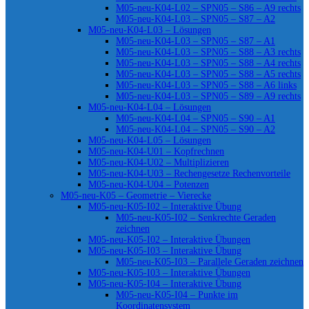
M05-neu-K04-L02 – SPN05 – S86 – A9 rechts
M05-neu-K04-L03 – SPN05 – S87 – A2
M05-neu-K04-L03 – Lösungen
M05-neu-K04-L03 – SPN05 – S87 – A1
M05-neu-K04-L03 – SPN05 – S88 – A3 rechts
M05-neu-K04-L03 – SPN05 – S88 – A4 rechts
M05-neu-K04-L03 – SPN05 – S88 – A5 rechts
M05-neu-K04-L03 – SPN05 – S88 – A6 links
M05-neu-K04-L03 – SPN05 – S89 – A9 rechts
M05-neu-K04-L04 – Lösungen
M05-neu-K04-L04 – SPN05 – S90 – A1
M05-neu-K04-L04 – SPN05 – S90 – A2
M05-neu-K04-L05 – Lösungen
M05-neu-K04-U01 – Kopfrechnen
M05-neu-K04-U02 – Multiplizieren
M05-neu-K04-U03 – Rechengesetze Rechenvorteile
M05-neu-K04-U04 – Potenzen
M05-neu-K05 – Geometrie – Vierecke
M05-neu-K05-I02 – Interaktive Übung
M05-neu-K05-I02 – Senkrechte Geraden
zeichnen
M05-neu-K05-I02 – Interaktive Übungen
M05-neu-K05-I03 – Interaktive Übung
M05-neu-K05-I03 – Parallele Geraden zeichnen
M05-neu-K05-I03 – Interaktive Übungen
M05-neu-K05-I04 – Interaktive Übung
M05-neu-K05-I04 – Punkte im
Koordinatensystem