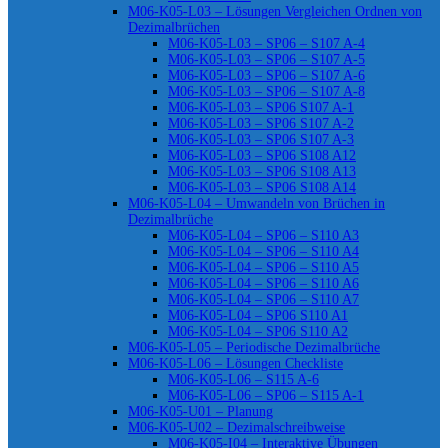
M06-K05-L03 – Lösungen Vergleichen Ordnen von
Dezimalbrüchen
M06-K05-L03 – SP06 – S107 A-4
M06-K05-L03 – SP06 – S107 A-5
M06-K05-L03 – SP06 – S107 A-6
M06-K05-L03 – SP06 – S107 A-8
M06-K05-L03 – SP06 S107 A-1
M06-K05-L03 – SP06 S107 A-2
M06-K05-L03 – SP06 S107 A-3
M06-K05-L03 – SP06 S108 A12
M06-K05-L03 – SP06 S108 A13
M06-K05-L03 – SP06 S108 A14
M06-K05-L04 – Umwandeln von Brüchen in
Dezimalbrüche
M06-K05-L04 – SP06 – S110 A3
M06-K05-L04 – SP06 – S110 A4
M06-K05-L04 – SP06 – S110 A5
M06-K05-L04 – SP06 – S110 A6
M06-K05-L04 – SP06 – S110 A7
M06-K05-L04 – SP06 S110 A1
M06-K05-L04 – SP06 S110 A2
M06-K05-L05 – Periodische Dezimalbrüche
M06-K05-L06 – Lösungen Checkliste
M06-K05-L06 – S115 A-6
M06-K05-L06 – SP06 – S115 A-1
M06-K05-U01 – Planung
M06-K05-U02 – Dezimalschreibweise
M06-K05-I04 – Interaktive Übungen