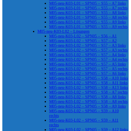
M05-neu-K03-L01 – SPN05 – S55 – A7 links
M05-neu-K03-L01 – SPN05 – S55 – A7 rechts
M05-neu-K03-L01 – SPN05 – S55 – A8 links
M05-neu-K03-L01 – SPN05 – S55 – A8 rechts
M05-neu-K03-L01 – SPN05 – S55 – A9 links
M05-neu-K03-L01 – SPN05 – S55 – A9 rechts
M05-neu-K03-L02 – Lösungen
M05-neu-K03-L02 – SPN05 – S56 – A1
M05-neu-K03-L02 – SPN05 – S57 – A2
M05-neu-K03-L02 – SPN05 – S57 – A3 links
M05-neu-K03-L02 – SPN05 – S57 – A3 rechts
M05-neu-K03-L02 – SPN05 – S57 – A4 links
M05-neu-K03-L02 – SPN05 – S57 – A4 rechts
M05-neu-K03-L02 – SPN05 – S57 – A5 links
M05-neu-K03-L02 – SPN05 – S57 – A5 rechts
M05-neu-K03-L02 – SPN05 – S57 – A6 links
M05-neu-K03-L02 – SPN05 – S58 – A10 links
M05-neu-K03-L02 – SPN05 – S58 – A11 links
M05-neu-K03-L02 – SPN05 – S58 – A13 links
M05-neu-K03-L02 – SPN05 – S58 – A7 rechts
M05-neu-K03-L02 – SPN05 – S58 – A8 links
M05-neu-K03-L02 – SPN05 – S58 – A8 rechts
M05-neu-K03-L02 – SPN05 – S58 – A9 links
M05-neu-K03-L02 – SPN05 – S59 – A10
rechts
M05-neu-K03-L02 – SPN05 – S59 – A11
rechts
M05-neu-K03-L02 – SPN05 – S59 – A12 links