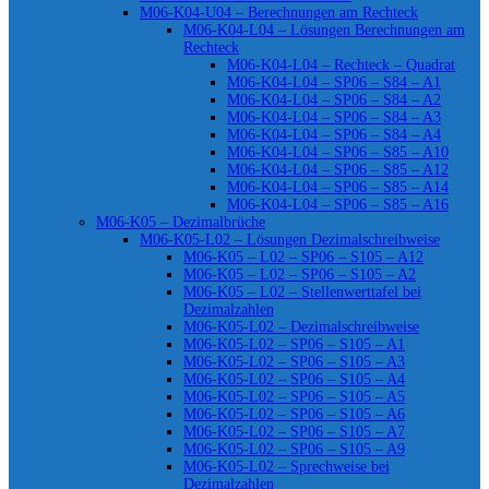
M06-K04-U04 – Berechnungen am Rechteck
M06-K04-L04 – Lösungen Berechnungen am
Rechteck
M06-K04-L04 – Rechteck – Quadrat
M06-K04-L04 – SP06 – S84 – A1
M06-K04-L04 – SP06 – S84 – A2
M06-K04-L04 – SP06 – S84 – A3
M06-K04-L04 – SP06 – S84 – A4
M06-K04-L04 – SP06 – S85 – A10
M06-K04-L04 – SP06 – S85 – A12
M06-K04-L04 – SP06 – S85 – A14
M06-K04-L04 – SP06 – S85 – A16
M06-K05 – Dezimalbrüche
M06-K05-L02 – Lösungen Dezimalschreibweise
M06-K05 – L02 – SP06 – S105 – A12
M06-K05 – L02 – SP06 – S105 – A2
M06-K05 – L02 – Stellenwerttafel bei
Dezimalzahlen
M06-K05-L02 – Dezimalschreibweise
M06-K05-L02 – SP06 – S105 – A1
M06-K05-L02 – SP06 – S105 – A3
M06-K05-L02 – SP06 – S105 – A4
M06-K05-L02 – SP06 – S105 – A5
M06-K05-L02 – SP06 – S105 – A6
M06-K05-L02 – SP06 – S105 – A7
M06-K05-L02 – SP06 – S105 – A9
M06-K05-L02 – Sprechweise bei
Dezimalzahlen