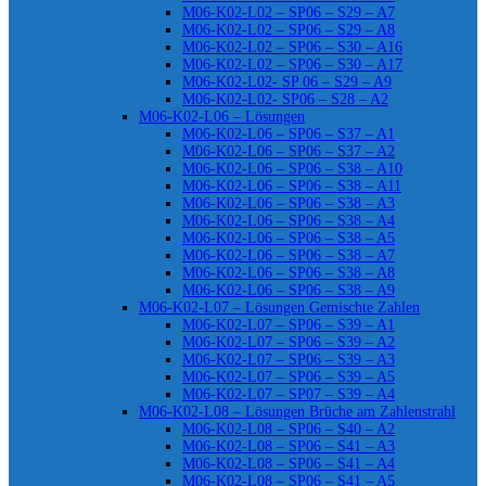
M06-K02-L02 – SP06 – S29 – A7
M06-K02-L02 – SP06 – S29 – A8
M06-K02-L02 – SP06 – S30 – A16
M06-K02-L02 – SP06 – S30 – A17
M06-K02-L02- SP 06 – S29 – A9
M06-K02-L02- SP06 – S28 – A2
M06-K02-L06 – Lösungen
M06-K02-L06 – SP06 – S37 – A1
M06-K02-L06 – SP06 – S37 – A2
M06-K02-L06 – SP06 – S38 – A10
M06-K02-L06 – SP06 – S38 – A11
M06-K02-L06 – SP06 – S38 – A3
M06-K02-L06 – SP06 – S38 – A4
M06-K02-L06 – SP06 – S38 – A5
M06-K02-L06 – SP06 – S38 – A7
M06-K02-L06 – SP06 – S38 – A8
M06-K02-L06 – SP06 – S38 – A9
M06-K02-L07 – Lösungen Gemischte Zahlen
M06-K02-L07 – SP06 – S39 – A1
M06-K02-L07 – SP06 – S39 – A2
M06-K02-L07 – SP06 – S39 – A3
M06-K02-L07 – SP06 – S39 – A5
M06-K02-L07 – SP07 – S39 – A4
M06-K02-L08 – Lösungen Brüche am Zahlenstrahl
M06-K02-L08 – SP06 – S40 – A2
M06-K02-L08 – SP06 – S41 – A3
M06-K02-L08 – SP06 – S41 – A4
M06-K02-L08 – SP06 – S41 – A5