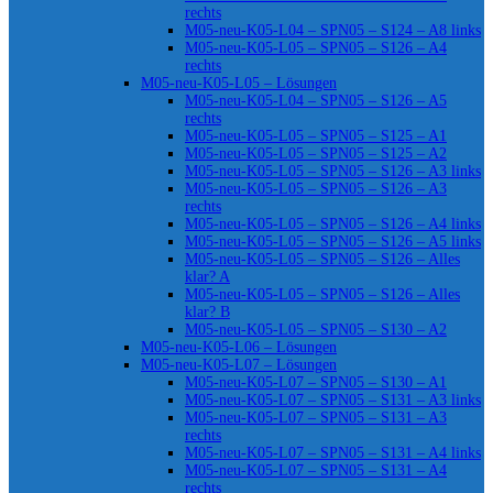
rechts
M05-neu-K05-L04 – SPN05 – S124 – A8 links
M05-neu-K05-L05 – SPN05 – S126 – A4
rechts
M05-neu-K05-L05 – Lösungen
M05-neu-K05-L04 – SPN05 – S126 – A5
rechts
M05-neu-K05-L05 – SPN05 – S125 – A1
M05-neu-K05-L05 – SPN05 – S125 – A2
M05-neu-K05-L05 – SPN05 – S126 – A3 links
M05-neu-K05-L05 – SPN05 – S126 – A3
rechts
M05-neu-K05-L05 – SPN05 – S126 – A4 links
M05-neu-K05-L05 – SPN05 – S126 – A5 links
M05-neu-K05-L05 – SPN05 – S126 – Alles
klar? A
M05-neu-K05-L05 – SPN05 – S126 – Alles
klar? B
M05-neu-K05-L05 – SPN05 – S130 – A2
M05-neu-K05-L06 – Lösungen
M05-neu-K05-L07 – Lösungen
M05-neu-K05-L07 – SPN05 – S130 – A1
M05-neu-K05-L07 – SPN05 – S131 – A3 links
M05-neu-K05-L07 – SPN05 – S131 – A3
rechts
M05-neu-K05-L07 – SPN05 – S131 – A4 links
M05-neu-K05-L07 – SPN05 – S131 – A4
rechts