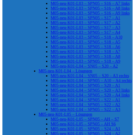
M05-neu-K01-L03 – SPN05 – S16 – A7 links
M05-neu-K01-L03 – SPN05 – S16 – A8 links
M05-neu-K01-L03 – SPN05 – S16 – A9 links
M05-neu-K01-L03 – SPN05 – S17 – A1
M05-neu-K01-L03 – SPN05 – S17 – A2
M05-neu-K01-L03 – SPN05 – S17 – A3
M05-neu-K01-L03 – SPN05 – S17 – A4
M05-neu-K01-L03 – SPN05 – S18 – A10
M05-neu-K01-L03 – SPN05 – S18 – A5
M05-neu-K01-L03 – SPN05 – S18 – A6
M05-neu-K01-L03 – SPN05 – S18 – A7
M05-neu-K01-L03 – SPN05 – S18 – A8
M05-neu-K01-L03 – SPN05 – S18 – A9
M05-neu-K01-L04 – SN05 – S20 – A2
M05-neu-K01-L04 – Lösungen
M05-neu-K01-L04 – SN05 – S20 – A3 rechts
M05-neu-K01-L04 – SPN05 – A10 – A4 rechts
M05-neu-K01-L04 – SPN05 – S20 – A1
M05-neu-K01-L04 – SPN05 – S20 – A3 links
M05-neu-K01-L04 – SPN05 – S20 – A4 links
M05-neu-K01-L04 – SPN05 – S22 – A1
M05-neu-K01-L04 – SPN05 – S22 – A2
M05-neu-K01-L04 – SPN05 – S22 – A3
M05-neu-K01-L05 – Lösungen
M05-neu-K01-L05 – SPN05 – AH – S7
M05-neu-K01-L05 – SPN05 – AH S6
M05-neu-K01-L05 – SPN05 – S24 – A1
M05-neu-K01-L05 – SPN05 – S24 – A2