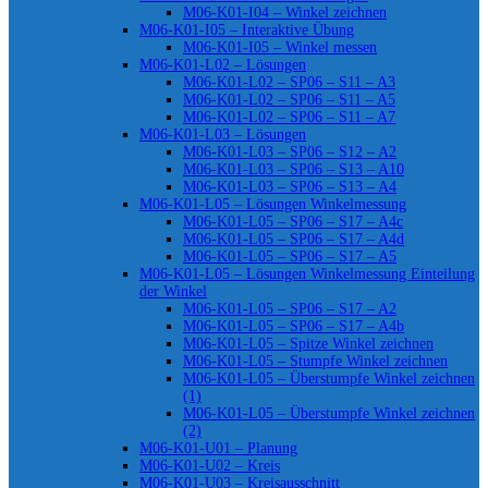
M06-K01-I04 – Winkel zeichnen
M06-K01-I05 – Interaktive Übung
M06-K01-I05 – Winkel messen
M06-K01-L02 – Lösungen
M06-K01-L02 – SP06 – S11 – A3
M06-K01-L02 – SP06 – S11 – A5
M06-K01-L02 – SP06 – S11 – A7
M06-K01-L03 – Lösungen
M06-K01-L03 – SP06 – S12 – A2
M06-K01-L03 – SP06 – S13 – A10
M06-K01-L03 – SP06 – S13 – A4
M06-K01-L05 – Lösungen Winkelmessung
M06-K01-L05 – SP06 – S17 – A4c
M06-K01-L05 – SP06 – S17 – A4d
M06-K01-L05 – SP06 – S17 – A5
M06-K01-L05 – Lösungen Winkelmessung Einteilung
der Winkel
M06-K01-L05 – SP06 – S17 – A2
M06-K01-L05 – SP06 – S17 – A4b
M06-K01-L05 – Spitze Winkel zeichnen
M06-K01-L05 – Stumpfe Winkel zeichnen
M06-K01-L05 – Überstumpfe Winkel zeichnen
(1)
M06-K01-L05 – Überstumpfe Winkel zeichnen
(2)
M06-K01-U01 – Planung
M06-K01-U02 – Kreis
M06-K01-U03 – Kreisausschnitt