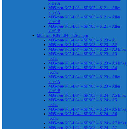
klar? A
M05-neu-K05-L03 – SPN05 – S121 – Alles
klar? A
M05-neu-K05-L03 – SPN05 – S121 – Alles
klar? B
M05-neu-K05-L03 – SPN05 – S121 – Alles
klar? B
M05-neu-K05-L04 – Lösungen
M05-neu-K05-L04 – SPN05 – S123 – A1
M05-neu-K05-L04 – SPN05 – S123 – A2
M05-neu-K05-L04 – SPN05 – S123 – A3 links
M05-neu-K05-L04 – SPN05 – S123 – A3
rechts
M05-neu-K05-L04 – SPN05 – S123 – A4 links
M05-neu-K05-L04 – SPN05 – S123 – A4
rechts
M05-neu-K05-L04 – SPN05 – S123 – Alles
klar? A
M05-neu-K05-L04 – SPN05 – S123 – Alles
klar? B
M05-neu-K05-L04 – SPN05 – S124 – A5 links
M05-neu-K05-L04 – SPN05 – S124 – A5
rechts
M05-neu-K05-L04 – SPN05 – S124 – A6 links
M05-neu-K05-L04 – SPN05 – S124 – A6
rechts
M05-neu-K05-L04 – SPN05 – S124 – A7 links
M05-neu-K05-L04 – SPN05 – S124 – A7