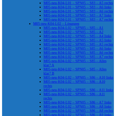
M05-neu-K04-L01 – SPN05 – S83 – A5 rechts
M05-neu-K04-L01 – SPN05 – S83 – A6 links
M05-neu-K04-L01 – SPN05 – S83 – A6 rechts
M05-neu-K04-L01 – SPN05 – S83 – A7 links
M05-neu-K04-L01 – SPN05 – S83 – A7 rechts
M05-neu-K04-L02 – Lösungen
M05-neu-K04-L02 – SPN05 – S85 – A1
M05-neu-K04-L02 – SPN05 – S85 – A2
M05-neu-K04-L02 – SPN05 – S85 – A4 links
M05-neu-K04-L02 – SPN05 – S85 – A5 links
M05-neu-K04-L02 – SPN05 – S85 – A5 rechts
M05-neu-K04-L02 – SPN05 – S85 – A6 links
M05-neu-K04-L02 – SPN05 – S85 – A6 rechts
M05-neu-K04-L02 – SPN05 – S85 – A7 rechts
M05-neu-K04-L02 – SPN05 – S85 – Alles
klar? A
M05-neu-K04-L02 – SPN05 – S85 – Alles
klar? B
M05-neu-K04-L02 – SPN05 – S86 – A10 links
M05-neu-K04-L02 – SPN05 – S86 – A10
rechts
M05-neu-K04-L02 – SPN05 – S86 – A11 links
M05-neu-K04-L02 – SPN05 – S86 – A11
rechts
M05-neu-K04-L02 – SPN05 – S86 – A7 links
M05-neu-K04-L02 – SPN05 – S86 – A8 links
M05-neu-K04-L02 – SPN05 – S86 – A8 rechts
M05-neu-K04-L02 – SPN05 – S86 – A9 links