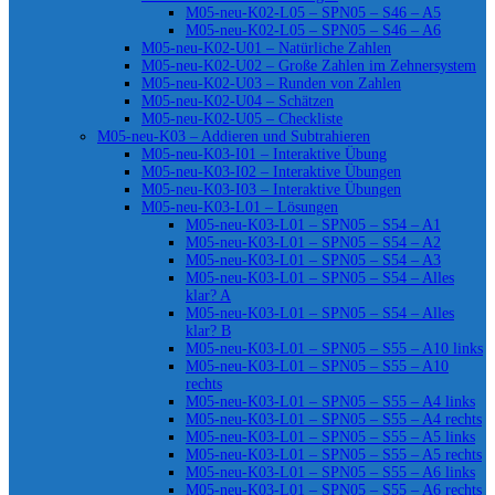
M05-neu-K02-L05 – SPN05 – S46 – A5
M05-neu-K02-L05 – SPN05 – S46 – A6
M05-neu-K02-U01 – Natürliche Zahlen
M05-neu-K02-U02 – Große Zahlen im Zehnersystem
M05-neu-K02-U03 – Runden von Zahlen
M05-neu-K02-U04 – Schätzen
M05-neu-K02-U05 – Checkliste
M05-neu-K03 – Addieren und Subtrahieren
M05-neu-K03-I01 – Interaktive Übung
M05-neu-K03-I02 – Interaktive Übungen
M05-neu-K03-I03 – Interaktive Übungen
M05-neu-K03-L01 – Lösungen
M05-neu-K03-L01 – SPN05 – S54 – A1
M05-neu-K03-L01 – SPN05 – S54 – A2
M05-neu-K03-L01 – SPN05 – S54 – A3
M05-neu-K03-L01 – SPN05 – S54 – Alles
klar? A
M05-neu-K03-L01 – SPN05 – S54 – Alles
klar? B
M05-neu-K03-L01 – SPN05 – S55 – A10 links
M05-neu-K03-L01 – SPN05 – S55 – A10
rechts
M05-neu-K03-L01 – SPN05 – S55 – A4 links
M05-neu-K03-L01 – SPN05 – S55 – A4 rechts
M05-neu-K03-L01 – SPN05 – S55 – A5 links
M05-neu-K03-L01 – SPN05 – S55 – A5 rechts
M05-neu-K03-L01 – SPN05 – S55 – A6 links
M05-neu-K03-L01 – SPN05 – S55 – A6 rechts