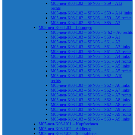
M05-neu-K03-L02 – SPN05 – S59 – A12
rechts
M05-neu-K03-L02 – SPN05 – S59 – A14 links
M05-neu-K03-L02 – SPN05 – S59 – A9 rechts
M05-neu-K04-L02 – SPN05 – S85 – A3
M05-neu-K03-L03 – Lösungen
M05-neu-K03-L03 – SPN05 – S 62 – A6 rechts
M05-neu-K03-L03 – SPN05 – S60 – A1
M05-neu-K03-L03 – SPN05 – S61 – A2
M05-neu-K03-L03 – SPN05 – S61 – A3 links
M05-neu-K03-L03 – SPN05 – S61 – A3 rechts
M05-neu-K03-L03 – SPN05 – S61 – A4 links
M05-neu-K03-L03 – SPN05 – S61 – A4 rechts
M05-neu-K03-L03 – SPN05 – S61 – A5 links
M05-neu-K03-L03 – SPN05 – S61 – A5 rechts
M05-neu-K03-L03 – SPN05 – S62 – A10
rechts
M05-neu-K03-L03 – SPN05 – S62 – A6 links
M05-neu-K03-L03 – SPN05 – S62 – A7 links
M05-neu-K03-L03 – SPN05 – S62 – A7 rechts
M05-neu-K03-L03 – SPN05 – S62 – A8 links
M05-neu-K03-L03 – SPN05 – S62 – A8 rechts
M05-neu-K03-L03 – SPN05 – S62 – A9 rechts
M05-neu-K03-L03 – SPN05 – S62 – A9 rechts
M05-neu-K03-L03 – SPN05 – S63 – A9 links
M05-neu-K03-U01 – Kopfrechnen
M05-neu-K03-U02 – Addieren
M05-neu-K03-U03 – Subtrahieren