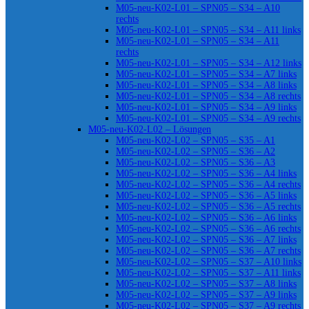
M05-neu-K02-L01 – SPN05 – S34 – A10
rechts
M05-neu-K02-L01 – SPN05 – S34 – A11 links
M05-neu-K02-L01 – SPN05 – S34 – A11
rechts
M05-neu-K02-L01 – SPN05 – S34 – A12 links
M05-neu-K02-L01 – SPN05 – S34 – A7 links
M05-neu-K02-L01 – SPN05 – S34 – A8 links
M05-neu-K02-L01 – SPN05 – S34 – A8 rechts
M05-neu-K02-L01 – SPN05 – S34 – A9 links
M05-neu-K02-L01 – SPN05 – S34 – A9 rechts
M05-neu-K02-L02 – Lösungen
M05-neu-K02-L02 – SPN05 – S35 – A1
M05-neu-K02-L02 – SPN05 – S36 – A2
M05-neu-K02-L02 – SPN05 – S36 – A3
M05-neu-K02-L02 – SPN05 – S36 – A4 links
M05-neu-K02-L02 – SPN05 – S36 – A4 rechts
M05-neu-K02-L02 – SPN05 – S36 – A5 links
M05-neu-K02-L02 – SPN05 – S36 – A5 rechts
M05-neu-K02-L02 – SPN05 – S36 – A6 links
M05-neu-K02-L02 – SPN05 – S36 – A6 rechts
M05-neu-K02-L02 – SPN05 – S36 – A7 links
M05-neu-K02-L02 – SPN05 – S36 – A7 rechts
M05-neu-K02-L02 – SPN05 – S37 – A10 links
M05-neu-K02-L02 – SPN05 – S37 – A11 links
M05-neu-K02-L02 – SPN05 – S37 – A8 links
M05-neu-K02-L02 – SPN05 – S37 – A9 links
M05-neu-K02-L02 – SPN05 – S37 – A9 rechts