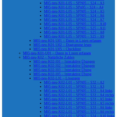
M05-neu-K01-L05 – SPN05 – S24 – A3
M05-neu-K01-L05 – SPn05 – S24 – A4
M05-neu-K01-L05 – SPN05 – S24 – A5
M05-neu-K01-L05 – SPN05 – S24 – A6
M05-neu-K01-L05 – SPN05 – S24 – A7
M05-neu-K01-L05 – SPN05 – S25 – A10
M05-neu-K01-L05 – SPN05 – S25 – A11
M05-neu-K01-L05 – SPN05 – S25 – A8
M05-neu-K01-L05 – SPN05 – S25 – A9
M05-neu-K01-U01 – Daten in Listen erfassen
M05-neu-K01-U02 – Diagramme lesen
M05-neu-K01-U05 – Checkliste
M05-neu-K01-U01 – Daten in Listen erfassen
M05-neu-K02 – Natürliche Zahlen
M05-neu-K02-I01 – Interaktive Übungen
M05-neu-K02-I02 – Interaktive Übungen
M05-neu-K02-I03 – Interaktive Übung
M05-neu-K02-I05 – Interaktive Übung
M05-neu-K02-L01 – Lösungen
M05-neu-K02-L01 – SPN05 – S32 – A2
M05-neu-K02-L01 – SPN05 – S32 – A3
M05-neu-K02-L01 – SPN05 – S33 – A4 links
M05-neu-K02-L01 – SPN05 – S33 – A4 rechts
M05-neu-K02-L01 – SPN05 – S33 – A5 links
M05-neu-K02-L01 – SPN05 – S33 – A5 rechts
M05-neu-K02-L01 – SPN05 – S33 – A6 links
M05-neu-K02-L01 – SPN05 – S33 – A6 rechts
M05-neu-K02-L01 – SPN05 – S34 – A10 links