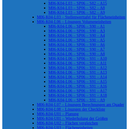
M06-K04-L03 – SP06 – S82 – A15
M06-K04-L03 – SP06 – S82 – A8
M06-K04-L03 – SP06 – S82 – A9
M06-K04-L03 – Stellenwerttafel für Flächeneinheiten
M06-K04-L06 – Lösungen Volumeneinheiten
M06-K04-L06 – SP06 – S90 – A1
M06-K04-L06 – SP06 – S90 – A3
M06-K04-L06 – SP06 – S90 – A4
M06-K04-L06 – SP06 – S90 – A5
M06-K04-L06 – SP06 – S90 – A6
M06-K04-L06 – SP06 – S90 – A7
M06-K04-L06 – SP06 – S90 – A8
M06-K04-L06 – SP06 – S91 – A10
M06-K04-L06 – SP06 – S91 – A11
M06-K04-L06 – SP06 – S91 – A12
M06-K04-L06 – SP06 – S91 – A13
M06-K04-L06 – SP06 – S91 – A14
M06-K04-L06 – SP06 – S91 – A15
M06-K04-L06 – SP06 – S91 – A16
M06-K04-L06 – SP06 – S91 – A17
M06-K04-L06 – SP06 – S91 – A18
M06-K04-L06 – SP06 – S91 – A9
M06-K04-L07 – Lösungen Berechnungen am Quader
M06-K04-L08 – Lösungen der Checkliste
M06-K04-U01 – Planung
M06-K04-U01 – Wiederholung der Größen
M06-K04-U02 – Flächen vergleichen
M06-K04-U03 – Flächeneinheiten