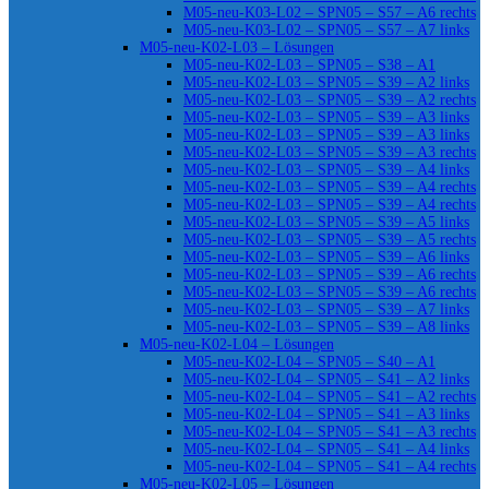
M05-neu-K03-L02 – SPN05 – S57 – A6 rechts
M05-neu-K03-L02 – SPN05 – S57 – A7 links
M05-neu-K02-L03 – Lösungen
M05-neu-K02-L03 – SPN05 – S38 – A1
M05-neu-K02-L03 – SPN05 – S39 – A2 links
M05-neu-K02-L03 – SPN05 – S39 – A2 rechts
M05-neu-K02-L03 – SPN05 – S39 – A3 links
M05-neu-K02-L03 – SPN05 – S39 – A3 links
M05-neu-K02-L03 – SPN05 – S39 – A3 rechts
M05-neu-K02-L03 – SPN05 – S39 – A4 links
M05-neu-K02-L03 – SPN05 – S39 – A4 rechts
M05-neu-K02-L03 – SPN05 – S39 – A4 rechts
M05-neu-K02-L03 – SPN05 – S39 – A5 links
M05-neu-K02-L03 – SPN05 – S39 – A5 rechts
M05-neu-K02-L03 – SPN05 – S39 – A6 links
M05-neu-K02-L03 – SPN05 – S39 – A6 rechts
M05-neu-K02-L03 – SPN05 – S39 – A6 rechts
M05-neu-K02-L03 – SPN05 – S39 – A7 links
M05-neu-K02-L03 – SPN05 – S39 – A8 links
M05-neu-K02-L04 – Lösungen
M05-neu-K02-L04 – SPN05 – S40 – A1
M05-neu-K02-L04 – SPN05 – S41 – A2 links
M05-neu-K02-L04 – SPN05 – S41 – A2 rechts
M05-neu-K02-L04 – SPN05 – S41 – A3 links
M05-neu-K02-L04 – SPN05 – S41 – A3 rechts
M05-neu-K02-L04 – SPN05 – S41 – A4 links
M05-neu-K02-L04 – SPN05 – S41 – A4 rechts
M05-neu-K02-L05 – Lösungen