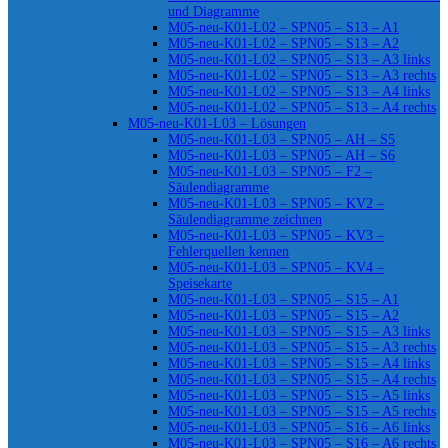
und Diagramme
M05-neu-K01-L02 – SPN05 – S13 – A1
M05-neu-K01-L02 – SPN05 – S13 – A2
M05-neu-K01-L02 – SPN05 – S13 – A3 links
M05-neu-K01-L02 – SPN05 – S13 – A3 rechts
M05-neu-K01-L02 – SPN05 – S13 – A4 links
M05-neu-K01-L02 – SPN05 – S13 – A4 rechts
M05-neu-K01-L03 – Lösungen
M05-neu-K01-L03 – SPN05 – AH – S5
M05-neu-K01-L03 – SPN05 – AH – S6
M05-neu-K01-L03 – SPN05 – F2 –
Säulendiagramme
M05-neu-K01-L03 – SPN05 – KV2 –
Säulendiagramme zeichnen
M05-neu-K01-L03 – SPN05 – KV3 –
Fehlerquellen kennen
M05-neu-K01-L03 – SPN05 – KV4 –
Speisekarte
M05-neu-K01-L03 – SPN05 – S15 – A1
M05-neu-K01-L03 – SPN05 – S15 – A2
M05-neu-K01-L03 – SPN05 – S15 – A3 links
M05-neu-K01-L03 – SPN05 – S15 – A3 rechts
M05-neu-K01-L03 – SPN05 – S15 – A4 links
M05-neu-K01-L03 – SPN05 – S15 – A4 rechts
M05-neu-K01-L03 – SPN05 – S15 – A5 links
M05-neu-K01-L03 – SPN05 – S15 – A5 rechts
M05-neu-K01-L03 – SPN05 – S16 – A6 links
M05-neu-K01-L03 – SPN05 – S16 – A6 rechts