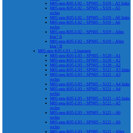
M05-neu-K05-L02 – SPN05 – S119 – A5 links
M05-neu-K05-L02 – SPN05 – S119 – A5
rechts
M05-neu-K05-L02 – SPN05 – S119 – A6 links
M05-neu-K05-L02 – SPN05 – S119 – A6
rechts
M05-neu-K05-L02 – SPN05 – S119 – Alles
klar? A
M05-neu-K05-L02 – SPN05 – S119 – Alles
klar? B
M05-neu-K05-L03 – Lösungen
M05-neu-K05-L03 – SPN05 – S120 – A1
M05-neu-K05-L03 – SPN05 – S120 – A2
M05-neu-K05-L03 – SPN05 – S120 – A2
M05-neu-K05-L03 – SPN05 – S121 – A3 links
M05-neu-K05-L03 – SPN05 – S121 – A3
rechts
M05-neu-K05-L03 – SPN05 – S121 – A4 links
M05-neu-K05-L03 – SPN05 – S121 – A4
rechts
M05-neu-K05-L03 – SPN05 – S121 – A5 links
M05-neu-K05-L03 – SPN05 – S121 – A5
rechts
M05-neu-K05-L03 – SPN05 – S121 – A6
rechts
M05-neu-K05-L03 – SPN05 – S121 – A6
rechts
M05-neu-K05-L03 – SPN05 – S121 – Alles