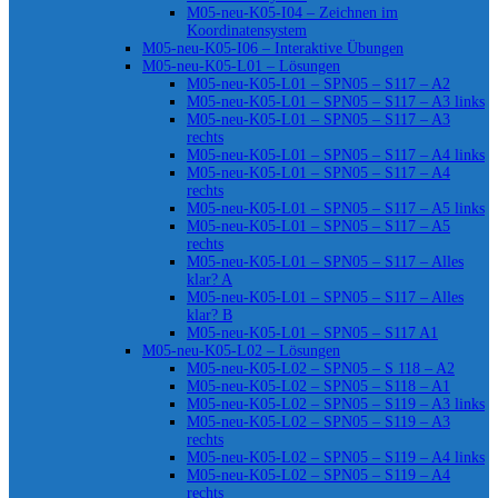
M05-neu-K05-I04 – Zeichnen im
Koordinatensystem
M05-neu-K05-I06 – Interaktive Übungen
M05-neu-K05-L01 – Lösungen
M05-neu-K05-L01 – SPN05 – S117 – A2
M05-neu-K05-L01 – SPN05 – S117 – A3 links
M05-neu-K05-L01 – SPN05 – S117 – A3
rechts
M05-neu-K05-L01 – SPN05 – S117 – A4 links
M05-neu-K05-L01 – SPN05 – S117 – A4
rechts
M05-neu-K05-L01 – SPN05 – S117 – A5 links
M05-neu-K05-L01 – SPN05 – S117 – A5
rechts
M05-neu-K05-L01 – SPN05 – S117 – Alles
klar? A
M05-neu-K05-L01 – SPN05 – S117 – Alles
klar? B
M05-neu-K05-L01 – SPN05 – S117 A1
M05-neu-K05-L02 – Lösungen
M05-neu-K05-L02 – SPN05 – S 118 – A2
M05-neu-K05-L02 – SPN05 – S118 – A1
M05-neu-K05-L02 – SPN05 – S119 – A3 links
M05-neu-K05-L02 – SPN05 – S119 – A3
rechts
M05-neu-K05-L02 – SPN05 – S119 – A4 links
M05-neu-K05-L02 – SPN05 – S119 – A4
rechts