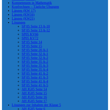
Kompetenzen in Mathematik
Kopfrechnen – Tägliche Übungen
Längen (KW 17)
Längen (KW16)
Längen (KW21)
Lösungen
SP 05 Seite 13 A-10
SP 05 Seite 13 A-12
SP05 KV66
SP05 KV72
SP 05 Seite 14
SP 05 Seite 15
SP 05 Seite 20 A-1
SP 05 Seite 32 A-1
SP 05 Seite 32 A-2
SP 05 Seite 35 A-2
SP 05 Seite 35 A-3
SP 05 Seite 35 A-4
SP 05 Seite 41 A-2
SP 05 Seite 41 A-3
SP 05 Seite 41 A-4
SP 05 Seite 41 A-5
AH JG05 Seite 14
AH JG05 Seite 15
AH JG05 Seite 16
AH JG05 Seite 17
Lösungen zur Inhalten der Klasse 5
AH JG05 Seite 6