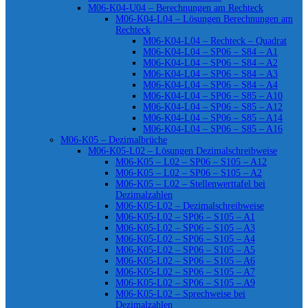
M06-K04-U04 – Berechnungen am Rechteck
M06-K04-L04 – Lösungen Berechnungen am
Rechteck
M06-K04-L04 – Rechteck – Quadrat
M06-K04-L04 – SP06 – S84 – A1
M06-K04-L04 – SP06 – S84 – A2
M06-K04-L04 – SP06 – S84 – A3
M06-K04-L04 – SP06 – S84 – A4
M06-K04-L04 – SP06 – S85 – A10
M06-K04-L04 – SP06 – S85 – A12
M06-K04-L04 – SP06 – S85 – A14
M06-K04-L04 – SP06 – S85 – A16
M06-K05 – Dezimalbrüche
M06-K05-L02 – Lösungen Dezimalschreibweise
M06-K05 – L02 – SP06 – S105 – A12
M06-K05 – L02 – SP06 – S105 – A2
M06-K05 – L02 – Stellenwerttafel bei
Dezimalzahlen
M06-K05-L02 – Dezimalschreibweise
M06-K05-L02 – SP06 – S105 – A1
M06-K05-L02 – SP06 – S105 – A3
M06-K05-L02 – SP06 – S105 – A4
M06-K05-L02 – SP06 – S105 – A5
M06-K05-L02 – SP06 – S105 – A6
M06-K05-L02 – SP06 – S105 – A7
M06-K05-L02 – SP06 – S105 – A9
M06-K05-L02 – Sprechweise bei
Dezimalzahlen