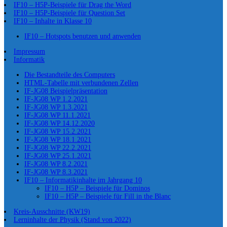
IF10 – H5P-Beispiele für Drag the Word
IF10 – H5P-Beispiele für Question Set
IF10 – Inhalte in Klasse 10
IF10 – Hotspots benutzen und anwenden
Impressum
Informatik
Die Bestandteile des Computers
HTML-Tabelle mit verbundenen Zellen
IF-JG08 Beispielpräsentation
IF-JG08 WP 1.2.2021
IF-JG08 WP 1.3.2021
IF-JG08 WP 11.1.2021
IF-JG08 WP 14.12.2020
IF-JG08 WP 15.2.2021
IF-JG08 WP 18.1.2021
IF-JG08 WP 22.2.2021
IF-JG08 WP 25.1.2021
IF-JG08 WP 8.2.2021
IF-JG08 WP 8.3.2021
IF10 – Informatikinhalte im Jahrgang 10
IF10 – H5P – Beispiele für Dominos
IF10 – H5P – Beispiele für Fill in the Blanc
Kreis-Ausschnitte (KW19)
Lerninhalte der Physik (Stand von 2022)