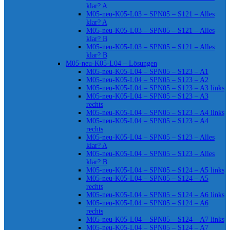
klar? A
M05-neu-K05-L03 – SPN05 – S121 – Alles
klar? A
M05-neu-K05-L03 – SPN05 – S121 – Alles
klar? B
M05-neu-K05-L03 – SPN05 – S121 – Alles
klar? B
M05-neu-K05-L04 – Lösungen
M05-neu-K05-L04 – SPN05 – S123 – A1
M05-neu-K05-L04 – SPN05 – S123 – A2
M05-neu-K05-L04 – SPN05 – S123 – A3 links
M05-neu-K05-L04 – SPN05 – S123 – A3
rechts
M05-neu-K05-L04 – SPN05 – S123 – A4 links
M05-neu-K05-L04 – SPN05 – S123 – A4
rechts
M05-neu-K05-L04 – SPN05 – S123 – Alles
klar? A
M05-neu-K05-L04 – SPN05 – S123 – Alles
klar? B
M05-neu-K05-L04 – SPN05 – S124 – A5 links
M05-neu-K05-L04 – SPN05 – S124 – A5
rechts
M05-neu-K05-L04 – SPN05 – S124 – A6 links
M05-neu-K05-L04 – SPN05 – S124 – A6
rechts
M05-neu-K05-L04 – SPN05 – S124 – A7 links
M05-neu-K05-L04 – SPN05 – S124 – A7