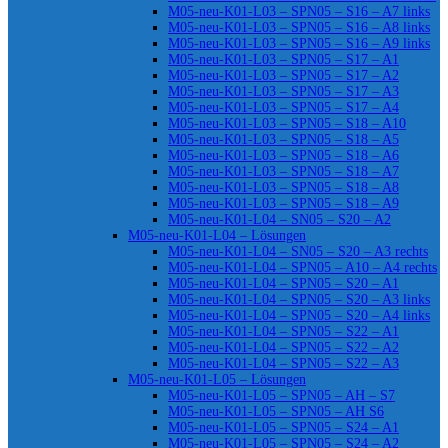
M05-neu-K01-L03 – SPN05 – S16 – A7 links
M05-neu-K01-L03 – SPN05 – S16 – A8 links
M05-neu-K01-L03 – SPN05 – S16 – A9 links
M05-neu-K01-L03 – SPN05 – S17 – A1
M05-neu-K01-L03 – SPN05 – S17 – A2
M05-neu-K01-L03 – SPN05 – S17 – A3
M05-neu-K01-L03 – SPN05 – S17 – A4
M05-neu-K01-L03 – SPN05 – S18 – A10
M05-neu-K01-L03 – SPN05 – S18 – A5
M05-neu-K01-L03 – SPN05 – S18 – A6
M05-neu-K01-L03 – SPN05 – S18 – A7
M05-neu-K01-L03 – SPN05 – S18 – A8
M05-neu-K01-L03 – SPN05 – S18 – A9
M05-neu-K01-L04 – SN05 – S20 – A2
M05-neu-K01-L04 – Lösungen
M05-neu-K01-L04 – SN05 – S20 – A3 rechts
M05-neu-K01-L04 – SPN05 – A10 – A4 rechts
M05-neu-K01-L04 – SPN05 – S20 – A1
M05-neu-K01-L04 – SPN05 – S20 – A3 links
M05-neu-K01-L04 – SPN05 – S20 – A4 links
M05-neu-K01-L04 – SPN05 – S22 – A1
M05-neu-K01-L04 – SPN05 – S22 – A2
M05-neu-K01-L04 – SPN05 – S22 – A3
M05-neu-K01-L05 – Lösungen
M05-neu-K01-L05 – SPN05 – AH – S7
M05-neu-K01-L05 – SPN05 – AH S6
M05-neu-K01-L05 – SPN05 – S24 – A1
M05-neu-K01-L05 – SPN05 – S24 – A2