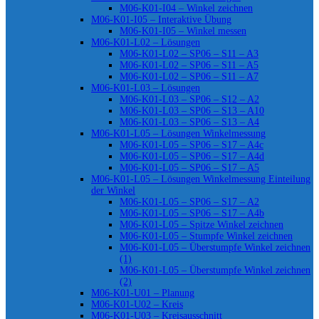
M06-K01-I04 – Winkel zeichnen
M06-K01-I05 – Interaktive Übung
M06-K01-I05 – Winkel messen
M06-K01-L02 – Lösungen
M06-K01-L02 – SP06 – S11 – A3
M06-K01-L02 – SP06 – S11 – A5
M06-K01-L02 – SP06 – S11 – A7
M06-K01-L03 – Lösungen
M06-K01-L03 – SP06 – S12 – A2
M06-K01-L03 – SP06 – S13 – A10
M06-K01-L03 – SP06 – S13 – A4
M06-K01-L05 – Lösungen Winkelmessung
M06-K01-L05 – SP06 – S17 – A4c
M06-K01-L05 – SP06 – S17 – A4d
M06-K01-L05 – SP06 – S17 – A5
M06-K01-L05 – Lösungen Winkelmessung Einteilung
der Winkel
M06-K01-L05 – SP06 – S17 – A2
M06-K01-L05 – SP06 – S17 – A4b
M06-K01-L05 – Spitze Winkel zeichnen
M06-K01-L05 – Stumpfe Winkel zeichnen
M06-K01-L05 – Überstumpfe Winkel zeichnen
(1)
M06-K01-L05 – Überstumpfe Winkel zeichnen
(2)
M06-K01-U01 – Planung
M06-K01-U02 – Kreis
M06-K01-U03 – Kreisausschnitt