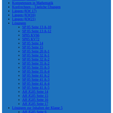
Kompetenzen in Mathematik
Kopfrechnen – Tägliche Übungen
Längen (KW 17)
Längen (KW16)
Längen (KW21)
Lösungen
SP 05 Seite 13 A-10
SP 05 Seite 13 A-12
SP05 KV66
SP05 KV72
SP 05 Seite 14
SP 05 Seite 15
SP 05 Seite 20 A-1
SP 05 Seite 32 A-1
SP 05 Seite 32 A-2
SP 05 Seite 35 A-2
SP 05 Seite 35 A-3
SP 05 Seite 35 A-4
SP 05 Seite 41 A-2
SP 05 Seite 41 A-3
SP 05 Seite 41 A-4
SP 05 Seite 41 A-5
AH JG05 Seite 14
AH JG05 Seite 15
AH JG05 Seite 16
AH JG05 Seite 17
Lösungen zur Inhalten der Klasse 5
AH JG05 Seite 6