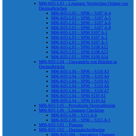
M06-K05-L03 – Lösungen Vergleichen Ordnen von
Dezimalbrüchen
M06-K05-L03 – SP06 – S107 A-4
M06-K05-L03 – SP06 – S107 A-5
M06-K05-L03 – SP06 – S107 A-6
M06-K05-L03 – SP06 – S107 A-8
M06-K05-L03 – SP06 S107 A-1
M06-K05-L03 – SP06 S107 A-2
M06-K05-L03 – SP06 S107 A-3
M06-K05-L03 – SP06 S108 A12
M06-K05-L03 – SP06 S108 A13
M06-K05-L03 – SP06 S108 A14
M06-K05-L04 – Umwandeln von Brüchen in
Dezimalbrüche
M06-K05-L04 – SP06 – S110 A3
M06-K05-L04 – SP06 – S110 A4
M06-K05-L04 – SP06 – S110 A5
M06-K05-L04 – SP06 – S110 A6
M06-K05-L04 – SP06 – S110 A7
M06-K05-L04 – SP06 S110 A1
M06-K05-L04 – SP06 S110 A2
M06-K05-L05 – Periodische Dezimalbrüche
M06-K05-L06 – Lösungen Checkliste
M06-K05-L06 – S115 A-6
M06-K05-L06 – SP06 – S115 A-1
M06-K05-U01 – Planung
M06-K05-U02 – Dezimalschreibweise
M06-K05-I04 – Interaktive Übungen