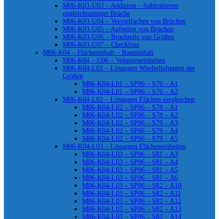
M06-K03-U03 – Addieren – Subtrahieren
ungleichnamiger Brüche
M06-K03-U04 – Vervielfachen von Brüchen
M06-K03-U05 – Aufteilen von Brüchen
M06-K03-U06 – Bruchteile von Größen
M06-K03-U07 – Checkliste
M06-K04 – Flächeninhalt – Rauminhalt
M06-K04 – U06 – Volumeneinheiten
M06-K04-L01 – Lösungen Wiederholungen der
Größen
M06-K04-L01 – SP06 – S76 – A1
M06-K04-L01 – SP06 – S76 – A2
M06-K04-L02 – Lösungen Flächen vergleichen
M06-K04-L02 – SP06 – S78 – A1
M06-K04-L02 – SP06 – S78 – A2
M06-K04-L02 – SP06 – S79 – A3
M06-K04-L02 – SP06 – S79 – A4
M06-K04-L02 – SP06 – S79 – A5
M06-K04-L03 – Lösungen Flächeneinheiten
M06-K04-L03 – SP06 – S81 – A3
M06-K04-L03 – SP06 – S81 – A4
M06-K04-L03 – SP06 – S81 – A5
M06-K04-L03 – SP06 – S81 – A6
M06-K04-L03 – SP06 – S82 – A10
M06-K04-L03 – SP06 – S82 – A11
M06-K04-L03 – SP06 – S82 – A12
M06-K04-L03 – SP06 – S82 – A13
M06-K04-L03 – SP06 – S82 – A14