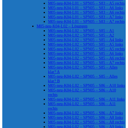
M05-neu-K04-L01 – SPN05 – S83 – A5 rechts
M05-neu-K04-L01 – SPN05 – S83 – A6 links
M05-neu-K04-L01 – SPN05 – S83 – A6 rechts
M05-neu-K04-L01 – SPN05 – S83 – A7 links
M05-neu-K04-L01 – SPN05 – S83 – A7 rechts
M05-neu-K04-L02 – Lösungen
M05-neu-K04-L02 – SPN05 – S85 – A1
M05-neu-K04-L02 – SPN05 – S85 – A2
M05-neu-K04-L02 – SPN05 – S85 – A4 links
M05-neu-K04-L02 – SPN05 – S85 – A5 links
M05-neu-K04-L02 – SPN05 – S85 – A5 rechts
M05-neu-K04-L02 – SPN05 – S85 – A6 links
M05-neu-K04-L02 – SPN05 – S85 – A6 rechts
M05-neu-K04-L02 – SPN05 – S85 – A7 rechts
M05-neu-K04-L02 – SPN05 – S85 – Alles
klar? A
M05-neu-K04-L02 – SPN05 – S85 – Alles
klar? B
M05-neu-K04-L02 – SPN05 – S86 – A10 links
M05-neu-K04-L02 – SPN05 – S86 – A10
rechts
M05-neu-K04-L02 – SPN05 – S86 – A11 links
M05-neu-K04-L02 – SPN05 – S86 – A11
rechts
M05-neu-K04-L02 – SPN05 – S86 – A7 links
M05-neu-K04-L02 – SPN05 – S86 – A8 links
M05-neu-K04-L02 – SPN05 – S86 – A8 rechts
M05-neu-K04-L02 – SPN05 – S86 – A9 links