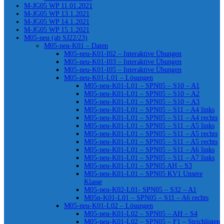
M-JG05 WP 11.01.2021
M-JG05 WP 13.1.2021
M-JG05 WP 14.1.2021
M-JG05 WP 15.1.2021
M05-neu (ab SJ22/23)
M05-neu-K01 – Daten
M05-neu-K01-I02 – Interaktive Übungen
M05-neu-K01-I03 – Interaktive Übungen
M05-neu-K01-I05 – Interaktive Übungen
M05-neu-K01-L01 – Lösungen
M05-neu-K01-L01 – SPN05 – S10 – A1
M05-neu-K01-L01 – SPN05 – S10 – A2
M05-neu-K01-L01 – SPN05 – S10 – A3
M05-neu-K01-L01 – SPN05 – S11 – A4 links
M05-neu-K01-L01 – SPN05 – S11 – A4 rechts
M05-neu-K01-L01 – SPN05 – S11 – A5 links
M05-neu-K01-L01 – SPN05 – S11 – A5 rechts
M05-neu-K01-L01 – SPN05 – S11 – A5 rechts
M05-neu-K01-L01 – SPN05 – S11 – A6 links
M05-neu-K01-L01 – SPN05 – S11 – A7 links
M05-neu-K01-L01 – SPN05 AH – S3
M05-neu-K01-L01 – SPN05 KV1 Unsere
Klasse
M05-neu-K02-L01- SPN05 – S32 – A1
M05n-K01-L01 – SPN05 – S11 – A6 rechts
M05-neu-K01-L02 – Lösungen
M05-neu-K01-L02 – SPN05 – AH – S4
M05-neu-K01-L02 – SPN05 – F1 – Strichlisten