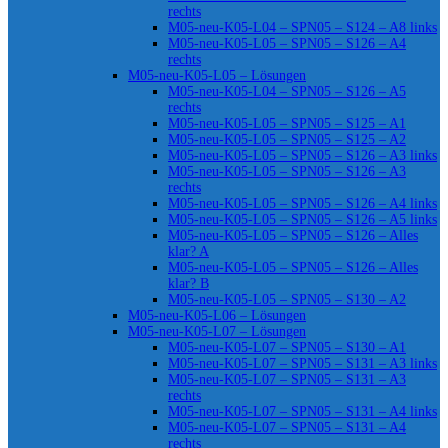
rechts
M05-neu-K05-L04 – SPN05 – S124 – A8 links
M05-neu-K05-L05 – SPN05 – S126 – A4
rechts
M05-neu-K05-L05 – Lösungen
M05-neu-K05-L04 – SPN05 – S126 – A5
rechts
M05-neu-K05-L05 – SPN05 – S125 – A1
M05-neu-K05-L05 – SPN05 – S125 – A2
M05-neu-K05-L05 – SPN05 – S126 – A3 links
M05-neu-K05-L05 – SPN05 – S126 – A3
rechts
M05-neu-K05-L05 – SPN05 – S126 – A4 links
M05-neu-K05-L05 – SPN05 – S126 – A5 links
M05-neu-K05-L05 – SPN05 – S126 – Alles
klar? A
M05-neu-K05-L05 – SPN05 – S126 – Alles
klar? B
M05-neu-K05-L05 – SPN05 – S130 – A2
M05-neu-K05-L06 – Lösungen
M05-neu-K05-L07 – Lösungen
M05-neu-K05-L07 – SPN05 – S130 – A1
M05-neu-K05-L07 – SPN05 – S131 – A3 links
M05-neu-K05-L07 – SPN05 – S131 – A3
rechts
M05-neu-K05-L07 – SPN05 – S131 – A4 links
M05-neu-K05-L07 – SPN05 – S131 – A4
rechts