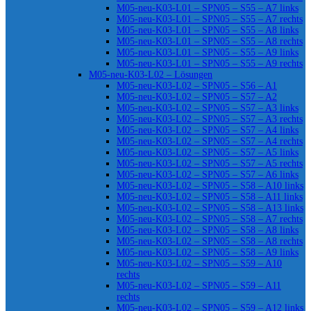
M05-neu-K03-L01 – SPN05 – S55 – A7 links
M05-neu-K03-L01 – SPN05 – S55 – A7 rechts
M05-neu-K03-L01 – SPN05 – S55 – A8 links
M05-neu-K03-L01 – SPN05 – S55 – A8 rechts
M05-neu-K03-L01 – SPN05 – S55 – A9 links
M05-neu-K03-L01 – SPN05 – S55 – A9 rechts
M05-neu-K03-L02 – Lösungen
M05-neu-K03-L02 – SPN05 – S56 – A1
M05-neu-K03-L02 – SPN05 – S57 – A2
M05-neu-K03-L02 – SPN05 – S57 – A3 links
M05-neu-K03-L02 – SPN05 – S57 – A3 rechts
M05-neu-K03-L02 – SPN05 – S57 – A4 links
M05-neu-K03-L02 – SPN05 – S57 – A4 rechts
M05-neu-K03-L02 – SPN05 – S57 – A5 links
M05-neu-K03-L02 – SPN05 – S57 – A5 rechts
M05-neu-K03-L02 – SPN05 – S57 – A6 links
M05-neu-K03-L02 – SPN05 – S58 – A10 links
M05-neu-K03-L02 – SPN05 – S58 – A11 links
M05-neu-K03-L02 – SPN05 – S58 – A13 links
M05-neu-K03-L02 – SPN05 – S58 – A7 rechts
M05-neu-K03-L02 – SPN05 – S58 – A8 links
M05-neu-K03-L02 – SPN05 – S58 – A8 rechts
M05-neu-K03-L02 – SPN05 – S58 – A9 links
M05-neu-K03-L02 – SPN05 – S59 – A10
rechts
M05-neu-K03-L02 – SPN05 – S59 – A11
rechts
M05-neu-K03-L02 – SPN05 – S59 – A12 links