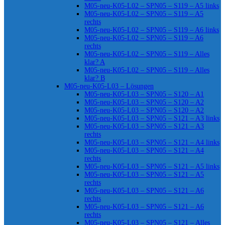
M05-neu-K05-L02 – SPN05 – S119 – A5 links
M05-neu-K05-L02 – SPN05 – S119 – A5
rechts
M05-neu-K05-L02 – SPN05 – S119 – A6 links
M05-neu-K05-L02 – SPN05 – S119 – A6
rechts
M05-neu-K05-L02 – SPN05 – S119 – Alles
klar? A
M05-neu-K05-L02 – SPN05 – S119 – Alles
klar? B
M05-neu-K05-L03 – Lösungen
M05-neu-K05-L03 – SPN05 – S120 – A1
M05-neu-K05-L03 – SPN05 – S120 – A2
M05-neu-K05-L03 – SPN05 – S120 – A2
M05-neu-K05-L03 – SPN05 – S121 – A3 links
M05-neu-K05-L03 – SPN05 – S121 – A3
rechts
M05-neu-K05-L03 – SPN05 – S121 – A4 links
M05-neu-K05-L03 – SPN05 – S121 – A4
rechts
M05-neu-K05-L03 – SPN05 – S121 – A5 links
M05-neu-K05-L03 – SPN05 – S121 – A5
rechts
M05-neu-K05-L03 – SPN05 – S121 – A6
rechts
M05-neu-K05-L03 – SPN05 – S121 – A6
rechts
M05-neu-K05-L03 – SPN05 – S121 – Alles