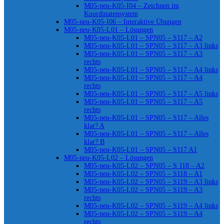
M05-neu-K05-I04 – Zeichnen im
Koordinatensystem
M05-neu-K05-I06 – Interaktive Übungen
M05-neu-K05-L01 – Lösungen
M05-neu-K05-L01 – SPN05 – S117 – A2
M05-neu-K05-L01 – SPN05 – S117 – A3 links
M05-neu-K05-L01 – SPN05 – S117 – A3
rechts
M05-neu-K05-L01 – SPN05 – S117 – A4 links
M05-neu-K05-L01 – SPN05 – S117 – A4
rechts
M05-neu-K05-L01 – SPN05 – S117 – A5 links
M05-neu-K05-L01 – SPN05 – S117 – A5
rechts
M05-neu-K05-L01 – SPN05 – S117 – Alles
klar? A
M05-neu-K05-L01 – SPN05 – S117 – Alles
klar? B
M05-neu-K05-L01 – SPN05 – S117 A1
M05-neu-K05-L02 – Lösungen
M05-neu-K05-L02 – SPN05 – S 118 – A2
M05-neu-K05-L02 – SPN05 – S118 – A1
M05-neu-K05-L02 – SPN05 – S119 – A3 links
M05-neu-K05-L02 – SPN05 – S119 – A3
rechts
M05-neu-K05-L02 – SPN05 – S119 – A4 links
M05-neu-K05-L02 – SPN05 – S119 – A4
rechts