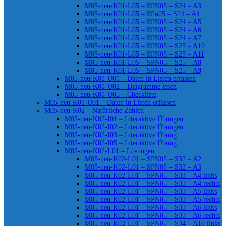
M05-neu-K01-L05 – SPN05 – S24 – A3
M05-neu-K01-L05 – SPn05 – S24 – A4
M05-neu-K01-L05 – SPN05 – S24 – A5
M05-neu-K01-L05 – SPN05 – S24 – A6
M05-neu-K01-L05 – SPN05 – S24 – A7
M05-neu-K01-L05 – SPN05 – S25 – A10
M05-neu-K01-L05 – SPN05 – S25 – A11
M05-neu-K01-L05 – SPN05 – S25 – A8
M05-neu-K01-L05 – SPN05 – S25 – A9
M05-neu-K01-U01 – Daten in Listen erfassen
M05-neu-K01-U02 – Diagramme lesen
M05-neu-K01-U05 – Checkliste
M05-neu-K01-U01 – Daten in Listen erfassen
M05-neu-K02 – Natürliche Zahlen
M05-neu-K02-I01 – Interaktive Übungen
M05-neu-K02-I02 – Interaktive Übungen
M05-neu-K02-I03 – Interaktive Übung
M05-neu-K02-I05 – Interaktive Übung
M05-neu-K02-L01 – Lösungen
M05-neu-K02-L01 – SPN05 – S32 – A2
M05-neu-K02-L01 – SPN05 – S32 – A3
M05-neu-K02-L01 – SPN05 – S33 – A4 links
M05-neu-K02-L01 – SPN05 – S33 – A4 rechts
M05-neu-K02-L01 – SPN05 – S33 – A5 links
M05-neu-K02-L01 – SPN05 – S33 – A5 rechts
M05-neu-K02-L01 – SPN05 – S33 – A6 links
M05-neu-K02-L01 – SPN05 – S33 – A6 rechts
M05-neu-K02-L01 – SPN05 – S34 – A10 links