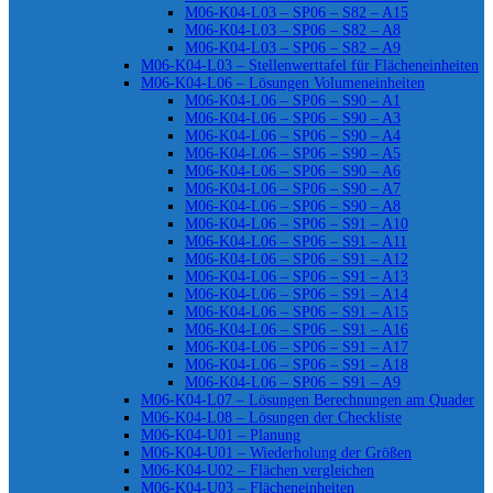
M06-K04-L03 – SP06 – S82 – A15
M06-K04-L03 – SP06 – S82 – A8
M06-K04-L03 – SP06 – S82 – A9
M06-K04-L03 – Stellenwerttafel für Flächeneinheiten
M06-K04-L06 – Lösungen Volumeneinheiten
M06-K04-L06 – SP06 – S90 – A1
M06-K04-L06 – SP06 – S90 – A3
M06-K04-L06 – SP06 – S90 – A4
M06-K04-L06 – SP06 – S90 – A5
M06-K04-L06 – SP06 – S90 – A6
M06-K04-L06 – SP06 – S90 – A7
M06-K04-L06 – SP06 – S90 – A8
M06-K04-L06 – SP06 – S91 – A10
M06-K04-L06 – SP06 – S91 – A11
M06-K04-L06 – SP06 – S91 – A12
M06-K04-L06 – SP06 – S91 – A13
M06-K04-L06 – SP06 – S91 – A14
M06-K04-L06 – SP06 – S91 – A15
M06-K04-L06 – SP06 – S91 – A16
M06-K04-L06 – SP06 – S91 – A17
M06-K04-L06 – SP06 – S91 – A18
M06-K04-L06 – SP06 – S91 – A9
M06-K04-L07 – Lösungen Berechnungen am Quader
M06-K04-L08 – Lösungen der Checkliste
M06-K04-U01 – Planung
M06-K04-U01 – Wiederholung der Größen
M06-K04-U02 – Flächen vergleichen
M06-K04-U03 – Flächeneinheiten