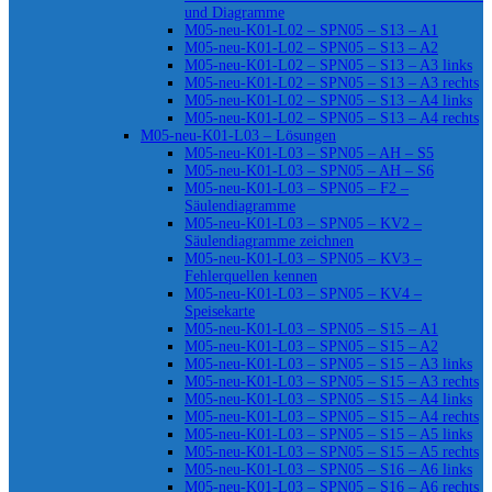
und Diagramme
M05-neu-K01-L02 – SPN05 – S13 – A1
M05-neu-K01-L02 – SPN05 – S13 – A2
M05-neu-K01-L02 – SPN05 – S13 – A3 links
M05-neu-K01-L02 – SPN05 – S13 – A3 rechts
M05-neu-K01-L02 – SPN05 – S13 – A4 links
M05-neu-K01-L02 – SPN05 – S13 – A4 rechts
M05-neu-K01-L03 – Lösungen
M05-neu-K01-L03 – SPN05 – AH – S5
M05-neu-K01-L03 – SPN05 – AH – S6
M05-neu-K01-L03 – SPN05 – F2 –
Säulendiagramme
M05-neu-K01-L03 – SPN05 – KV2 –
Säulendiagramme zeichnen
M05-neu-K01-L03 – SPN05 – KV3 –
Fehlerquellen kennen
M05-neu-K01-L03 – SPN05 – KV4 –
Speisekarte
M05-neu-K01-L03 – SPN05 – S15 – A1
M05-neu-K01-L03 – SPN05 – S15 – A2
M05-neu-K01-L03 – SPN05 – S15 – A3 links
M05-neu-K01-L03 – SPN05 – S15 – A3 rechts
M05-neu-K01-L03 – SPN05 – S15 – A4 links
M05-neu-K01-L03 – SPN05 – S15 – A4 rechts
M05-neu-K01-L03 – SPN05 – S15 – A5 links
M05-neu-K01-L03 – SPN05 – S15 – A5 rechts
M05-neu-K01-L03 – SPN05 – S16 – A6 links
M05-neu-K01-L03 – SPN05 – S16 – A6 rechts