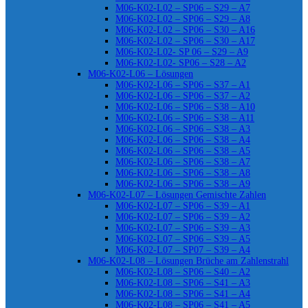
M06-K02-L02 – SP06 – S29 – A7
M06-K02-L02 – SP06 – S29 – A8
M06-K02-L02 – SP06 – S30 – A16
M06-K02-L02 – SP06 – S30 – A17
M06-K02-L02- SP 06 – S29 – A9
M06-K02-L02- SP06 – S28 – A2
M06-K02-L06 – Lösungen
M06-K02-L06 – SP06 – S37 – A1
M06-K02-L06 – SP06 – S37 – A2
M06-K02-L06 – SP06 – S38 – A10
M06-K02-L06 – SP06 – S38 – A11
M06-K02-L06 – SP06 – S38 – A3
M06-K02-L06 – SP06 – S38 – A4
M06-K02-L06 – SP06 – S38 – A5
M06-K02-L06 – SP06 – S38 – A7
M06-K02-L06 – SP06 – S38 – A8
M06-K02-L06 – SP06 – S38 – A9
M06-K02-L07 – Lösungen Gemischte Zahlen
M06-K02-L07 – SP06 – S39 – A1
M06-K02-L07 – SP06 – S39 – A2
M06-K02-L07 – SP06 – S39 – A3
M06-K02-L07 – SP06 – S39 – A5
M06-K02-L07 – SP07 – S39 – A4
M06-K02-L08 – Lösungen Brüche am Zahlenstrahl
M06-K02-L08 – SP06 – S40 – A2
M06-K02-L08 – SP06 – S41 – A3
M06-K02-L08 – SP06 – S41 – A4
M06-K02-L08 – SP06 – S41 – A5