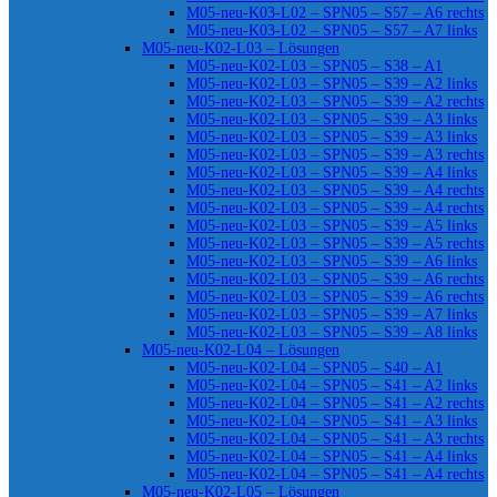
M05-neu-K03-L02 – SPN05 – S57 – A6 rechts
M05-neu-K03-L02 – SPN05 – S57 – A7 links
M05-neu-K02-L03 – Lösungen
M05-neu-K02-L03 – SPN05 – S38 – A1
M05-neu-K02-L03 – SPN05 – S39 – A2 links
M05-neu-K02-L03 – SPN05 – S39 – A2 rechts
M05-neu-K02-L03 – SPN05 – S39 – A3 links
M05-neu-K02-L03 – SPN05 – S39 – A3 links
M05-neu-K02-L03 – SPN05 – S39 – A3 rechts
M05-neu-K02-L03 – SPN05 – S39 – A4 links
M05-neu-K02-L03 – SPN05 – S39 – A4 rechts
M05-neu-K02-L03 – SPN05 – S39 – A4 rechts
M05-neu-K02-L03 – SPN05 – S39 – A5 links
M05-neu-K02-L03 – SPN05 – S39 – A5 rechts
M05-neu-K02-L03 – SPN05 – S39 – A6 links
M05-neu-K02-L03 – SPN05 – S39 – A6 rechts
M05-neu-K02-L03 – SPN05 – S39 – A6 rechts
M05-neu-K02-L03 – SPN05 – S39 – A7 links
M05-neu-K02-L03 – SPN05 – S39 – A8 links
M05-neu-K02-L04 – Lösungen
M05-neu-K02-L04 – SPN05 – S40 – A1
M05-neu-K02-L04 – SPN05 – S41 – A2 links
M05-neu-K02-L04 – SPN05 – S41 – A2 rechts
M05-neu-K02-L04 – SPN05 – S41 – A3 links
M05-neu-K02-L04 – SPN05 – S41 – A3 rechts
M05-neu-K02-L04 – SPN05 – S41 – A4 links
M05-neu-K02-L04 – SPN05 – S41 – A4 rechts
M05-neu-K02-L05 – Lösungen