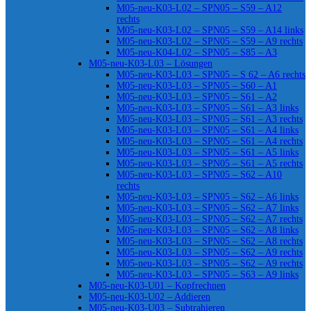
M05-neu-K03-L02 – SPN05 – S59 – A12
rechts
M05-neu-K03-L02 – SPN05 – S59 – A14 links
M05-neu-K03-L02 – SPN05 – S59 – A9 rechts
M05-neu-K04-L02 – SPN05 – S85 – A3
M05-neu-K03-L03 – Lösungen
M05-neu-K03-L03 – SPN05 – S 62 – A6 rechts
M05-neu-K03-L03 – SPN05 – S60 – A1
M05-neu-K03-L03 – SPN05 – S61 – A2
M05-neu-K03-L03 – SPN05 – S61 – A3 links
M05-neu-K03-L03 – SPN05 – S61 – A3 rechts
M05-neu-K03-L03 – SPN05 – S61 – A4 links
M05-neu-K03-L03 – SPN05 – S61 – A4 rechts
M05-neu-K03-L03 – SPN05 – S61 – A5 links
M05-neu-K03-L03 – SPN05 – S61 – A5 rechts
M05-neu-K03-L03 – SPN05 – S62 – A10
rechts
M05-neu-K03-L03 – SPN05 – S62 – A6 links
M05-neu-K03-L03 – SPN05 – S62 – A7 links
M05-neu-K03-L03 – SPN05 – S62 – A7 rechts
M05-neu-K03-L03 – SPN05 – S62 – A8 links
M05-neu-K03-L03 – SPN05 – S62 – A8 rechts
M05-neu-K03-L03 – SPN05 – S62 – A9 rechts
M05-neu-K03-L03 – SPN05 – S62 – A9 rechts
M05-neu-K03-L03 – SPN05 – S63 – A9 links
M05-neu-K03-U01 – Kopfrechnen
M05-neu-K03-U02 – Addieren
M05-neu-K03-U03 – Subtrahieren