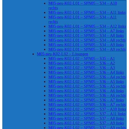
M05-neu-K02-L01 – SPN05 – S34 – A10
rechts
M05-neu-K02-L01 – SPN05 – S34 – A11 links
M05-neu-K02-L01 – SPN05 – S34 – A11
rechts
M05-neu-K02-L01 – SPN05 – S34 – A12 links
M05-neu-K02-L01 – SPN05 – S34 – A7 links
M05-neu-K02-L01 – SPN05 – S34 – A8 links
M05-neu-K02-L01 – SPN05 – S34 – A8 rechts
M05-neu-K02-L01 – SPN05 – S34 – A9 links
M05-neu-K02-L01 – SPN05 – S34 – A9 rechts
M05-neu-K02-L02 – Lösungen
M05-neu-K02-L02 – SPN05 – S35 – A1
M05-neu-K02-L02 – SPN05 – S36 – A2
M05-neu-K02-L02 – SPN05 – S36 – A3
M05-neu-K02-L02 – SPN05 – S36 – A4 links
M05-neu-K02-L02 – SPN05 – S36 – A4 rechts
M05-neu-K02-L02 – SPN05 – S36 – A5 links
M05-neu-K02-L02 – SPN05 – S36 – A5 rechts
M05-neu-K02-L02 – SPN05 – S36 – A6 links
M05-neu-K02-L02 – SPN05 – S36 – A6 rechts
M05-neu-K02-L02 – SPN05 – S36 – A7 links
M05-neu-K02-L02 – SPN05 – S36 – A7 rechts
M05-neu-K02-L02 – SPN05 – S37 – A10 links
M05-neu-K02-L02 – SPN05 – S37 – A11 links
M05-neu-K02-L02 – SPN05 – S37 – A8 links
M05-neu-K02-L02 – SPN05 – S37 – A9 links
M05-neu-K02-L02 – SPN05 – S37 – A9 rechts