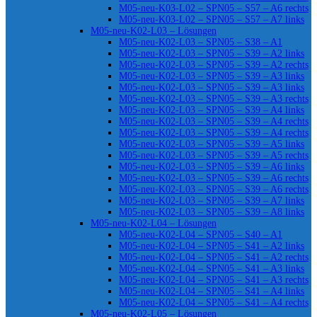
M05-neu-K03-L02 – SPN05 – S57 – A6 rechts
M05-neu-K03-L02 – SPN05 – S57 – A7 links
M05-neu-K02-L03 – Lösungen
M05-neu-K02-L03 – SPN05 – S38 – A1
M05-neu-K02-L03 – SPN05 – S39 – A2 links
M05-neu-K02-L03 – SPN05 – S39 – A2 rechts
M05-neu-K02-L03 – SPN05 – S39 – A3 links
M05-neu-K02-L03 – SPN05 – S39 – A3 links
M05-neu-K02-L03 – SPN05 – S39 – A3 rechts
M05-neu-K02-L03 – SPN05 – S39 – A4 links
M05-neu-K02-L03 – SPN05 – S39 – A4 rechts
M05-neu-K02-L03 – SPN05 – S39 – A4 rechts
M05-neu-K02-L03 – SPN05 – S39 – A5 links
M05-neu-K02-L03 – SPN05 – S39 – A5 rechts
M05-neu-K02-L03 – SPN05 – S39 – A6 links
M05-neu-K02-L03 – SPN05 – S39 – A6 rechts
M05-neu-K02-L03 – SPN05 – S39 – A6 rechts
M05-neu-K02-L03 – SPN05 – S39 – A7 links
M05-neu-K02-L03 – SPN05 – S39 – A8 links
M05-neu-K02-L04 – Lösungen
M05-neu-K02-L04 – SPN05 – S40 – A1
M05-neu-K02-L04 – SPN05 – S41 – A2 links
M05-neu-K02-L04 – SPN05 – S41 – A2 rechts
M05-neu-K02-L04 – SPN05 – S41 – A3 links
M05-neu-K02-L04 – SPN05 – S41 – A3 rechts
M05-neu-K02-L04 – SPN05 – S41 – A4 links
M05-neu-K02-L04 – SPN05 – S41 – A4 rechts
M05-neu-K02-L05 – Lösungen