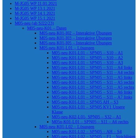
M-JG05 WP 11.01.2021
M-JG05 WP 13.1.2021
M-JG05 WP 14.1.2021
M-JG05 WP 15.1.2021
M05-neu (ab SJ22/23)
M05-neu-K01 – Daten
M05-neu-K01-I02 – Interaktive Übungen
M05-neu-K01-I03 – Interaktive Übungen
M05-neu-K01-I05 – Interaktive Übungen
M05-neu-K01-L01 – Lösungen
M05-neu-K01-L01 – SPN05 – S10 – A1
M05-neu-K01-L01 – SPN05 – S10 – A2
M05-neu-K01-L01 – SPN05 – S10 – A3
M05-neu-K01-L01 – SPN05 – S11 – A4 links
M05-neu-K01-L01 – SPN05 – S11 – A4 rechts
M05-neu-K01-L01 – SPN05 – S11 – A5 links
M05-neu-K01-L01 – SPN05 – S11 – A5 rechts
M05-neu-K01-L01 – SPN05 – S11 – A5 rechts
M05-neu-K01-L01 – SPN05 – S11 – A6 links
M05-neu-K01-L01 – SPN05 – S11 – A7 links
M05-neu-K01-L01 – SPN05 AH – S3
M05-neu-K01-L01 – SPN05 KV1 Unsere
Klasse
M05-neu-K02-L01- SPN05 – S32 – A1
M05n-K01-L01 – SPN05 – S11 – A6 rechts
M05-neu-K01-L02 – Lösungen
M05-neu-K01-L02 – SPN05 – AH – S4
M05-neu-K01-L02 – SPN05 – F1 – Strichlisten