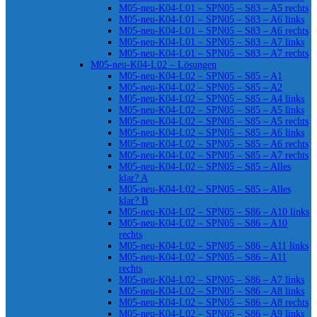
M05-neu-K04-L01 – SPN05 – S83 – A5 rechts
M05-neu-K04-L01 – SPN05 – S83 – A6 links
M05-neu-K04-L01 – SPN05 – S83 – A6 rechts
M05-neu-K04-L01 – SPN05 – S83 – A7 links
M05-neu-K04-L01 – SPN05 – S83 – A7 rechts
M05-neu-K04-L02 – Lösungen
M05-neu-K04-L02 – SPN05 – S85 – A1
M05-neu-K04-L02 – SPN05 – S85 – A2
M05-neu-K04-L02 – SPN05 – S85 – A4 links
M05-neu-K04-L02 – SPN05 – S85 – A5 links
M05-neu-K04-L02 – SPN05 – S85 – A5 rechts
M05-neu-K04-L02 – SPN05 – S85 – A6 links
M05-neu-K04-L02 – SPN05 – S85 – A6 rechts
M05-neu-K04-L02 – SPN05 – S85 – A7 rechts
M05-neu-K04-L02 – SPN05 – S85 – Alles
klar? A
M05-neu-K04-L02 – SPN05 – S85 – Alles
klar? B
M05-neu-K04-L02 – SPN05 – S86 – A10 links
M05-neu-K04-L02 – SPN05 – S86 – A10
rechts
M05-neu-K04-L02 – SPN05 – S86 – A11 links
M05-neu-K04-L02 – SPN05 – S86 – A11
rechts
M05-neu-K04-L02 – SPN05 – S86 – A7 links
M05-neu-K04-L02 – SPN05 – S86 – A8 links
M05-neu-K04-L02 – SPN05 – S86 – A8 rechts
M05-neu-K04-L02 – SPN05 – S86 – A9 links