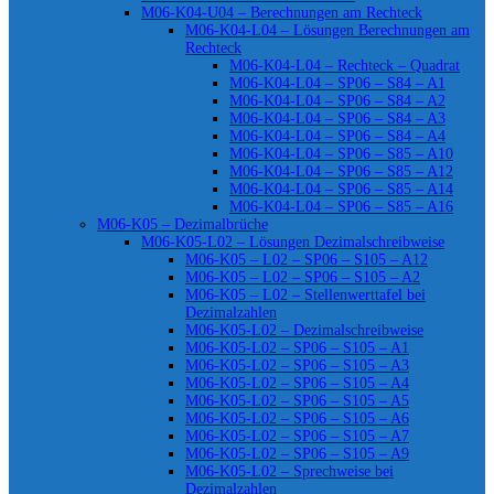
M06-K04-U04 – Berechnungen am Rechteck
M06-K04-L04 – Lösungen Berechnungen am
Rechteck
M06-K04-L04 – Rechteck – Quadrat
M06-K04-L04 – SP06 – S84 – A1
M06-K04-L04 – SP06 – S84 – A2
M06-K04-L04 – SP06 – S84 – A3
M06-K04-L04 – SP06 – S84 – A4
M06-K04-L04 – SP06 – S85 – A10
M06-K04-L04 – SP06 – S85 – A12
M06-K04-L04 – SP06 – S85 – A14
M06-K04-L04 – SP06 – S85 – A16
M06-K05 – Dezimalbrüche
M06-K05-L02 – Lösungen Dezimalschreibweise
M06-K05 – L02 – SP06 – S105 – A12
M06-K05 – L02 – SP06 – S105 – A2
M06-K05 – L02 – Stellenwerttafel bei
Dezimalzahlen
M06-K05-L02 – Dezimalschreibweise
M06-K05-L02 – SP06 – S105 – A1
M06-K05-L02 – SP06 – S105 – A3
M06-K05-L02 – SP06 – S105 – A4
M06-K05-L02 – SP06 – S105 – A5
M06-K05-L02 – SP06 – S105 – A6
M06-K05-L02 – SP06 – S105 – A7
M06-K05-L02 – SP06 – S105 – A9
M06-K05-L02 – Sprechweise bei
Dezimalzahlen