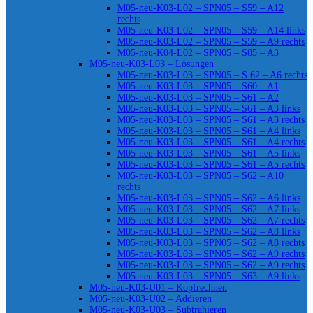
M05-neu-K03-L02 – SPN05 – S59 – A12
rechts
M05-neu-K03-L02 – SPN05 – S59 – A14 links
M05-neu-K03-L02 – SPN05 – S59 – A9 rechts
M05-neu-K04-L02 – SPN05 – S85 – A3
M05-neu-K03-L03 – Lösungen
M05-neu-K03-L03 – SPN05 – S 62 – A6 rechts
M05-neu-K03-L03 – SPN05 – S60 – A1
M05-neu-K03-L03 – SPN05 – S61 – A2
M05-neu-K03-L03 – SPN05 – S61 – A3 links
M05-neu-K03-L03 – SPN05 – S61 – A3 rechts
M05-neu-K03-L03 – SPN05 – S61 – A4 links
M05-neu-K03-L03 – SPN05 – S61 – A4 rechts
M05-neu-K03-L03 – SPN05 – S61 – A5 links
M05-neu-K03-L03 – SPN05 – S61 – A5 rechts
M05-neu-K03-L03 – SPN05 – S62 – A10
rechts
M05-neu-K03-L03 – SPN05 – S62 – A6 links
M05-neu-K03-L03 – SPN05 – S62 – A7 links
M05-neu-K03-L03 – SPN05 – S62 – A7 rechts
M05-neu-K03-L03 – SPN05 – S62 – A8 links
M05-neu-K03-L03 – SPN05 – S62 – A8 rechts
M05-neu-K03-L03 – SPN05 – S62 – A9 rechts
M05-neu-K03-L03 – SPN05 – S62 – A9 rechts
M05-neu-K03-L03 – SPN05 – S63 – A9 links
M05-neu-K03-U01 – Kopfrechnen
M05-neu-K03-U02 – Addieren
M05-neu-K03-U03 – Subtrahieren