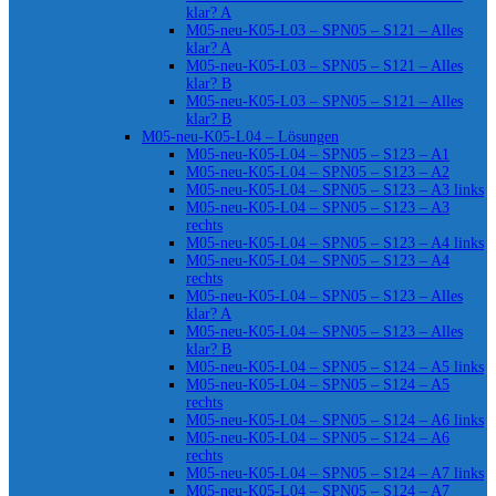
klar? A
M05-neu-K05-L03 – SPN05 – S121 – Alles
klar? A
M05-neu-K05-L03 – SPN05 – S121 – Alles
klar? B
M05-neu-K05-L03 – SPN05 – S121 – Alles
klar? B
M05-neu-K05-L04 – Lösungen
M05-neu-K05-L04 – SPN05 – S123 – A1
M05-neu-K05-L04 – SPN05 – S123 – A2
M05-neu-K05-L04 – SPN05 – S123 – A3 links
M05-neu-K05-L04 – SPN05 – S123 – A3
rechts
M05-neu-K05-L04 – SPN05 – S123 – A4 links
M05-neu-K05-L04 – SPN05 – S123 – A4
rechts
M05-neu-K05-L04 – SPN05 – S123 – Alles
klar? A
M05-neu-K05-L04 – SPN05 – S123 – Alles
klar? B
M05-neu-K05-L04 – SPN05 – S124 – A5 links
M05-neu-K05-L04 – SPN05 – S124 – A5
rechts
M05-neu-K05-L04 – SPN05 – S124 – A6 links
M05-neu-K05-L04 – SPN05 – S124 – A6
rechts
M05-neu-K05-L04 – SPN05 – S124 – A7 links
M05-neu-K05-L04 – SPN05 – S124 – A7