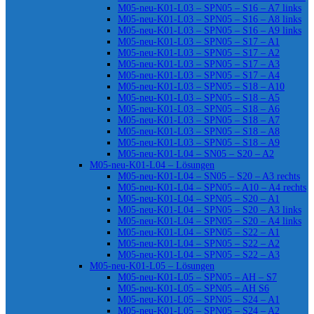
M05-neu-K01-L03 – SPN05 – S16 – A7 links
M05-neu-K01-L03 – SPN05 – S16 – A8 links
M05-neu-K01-L03 – SPN05 – S16 – A9 links
M05-neu-K01-L03 – SPN05 – S17 – A1
M05-neu-K01-L03 – SPN05 – S17 – A2
M05-neu-K01-L03 – SPN05 – S17 – A3
M05-neu-K01-L03 – SPN05 – S17 – A4
M05-neu-K01-L03 – SPN05 – S18 – A10
M05-neu-K01-L03 – SPN05 – S18 – A5
M05-neu-K01-L03 – SPN05 – S18 – A6
M05-neu-K01-L03 – SPN05 – S18 – A7
M05-neu-K01-L03 – SPN05 – S18 – A8
M05-neu-K01-L03 – SPN05 – S18 – A9
M05-neu-K01-L04 – SN05 – S20 – A2
M05-neu-K01-L04 – Lösungen
M05-neu-K01-L04 – SN05 – S20 – A3 rechts
M05-neu-K01-L04 – SPN05 – A10 – A4 rechts
M05-neu-K01-L04 – SPN05 – S20 – A1
M05-neu-K01-L04 – SPN05 – S20 – A3 links
M05-neu-K01-L04 – SPN05 – S20 – A4 links
M05-neu-K01-L04 – SPN05 – S22 – A1
M05-neu-K01-L04 – SPN05 – S22 – A2
M05-neu-K01-L04 – SPN05 – S22 – A3
M05-neu-K01-L05 – Lösungen
M05-neu-K01-L05 – SPN05 – AH – S7
M05-neu-K01-L05 – SPN05 – AH S6
M05-neu-K01-L05 – SPN05 – S24 – A1
M05-neu-K01-L05 – SPN05 – S24 – A2