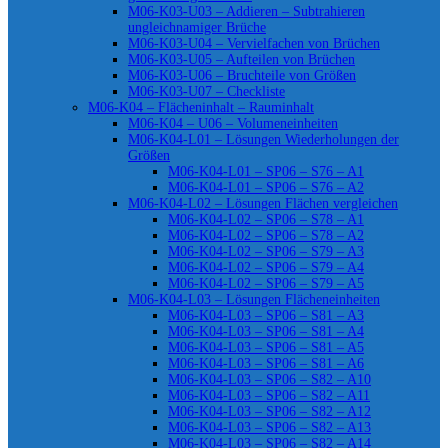
M06-K03-U03 – Addieren – Subtrahieren
ungleichnamiger Brüche
M06-K03-U04 – Vervielfachen von Brüchen
M06-K03-U05 – Aufteilen von Brüchen
M06-K03-U06 – Bruchteile von Größen
M06-K03-U07 – Checkliste
M06-K04 – Flächeninhalt – Rauminhalt
M06-K04 – U06 – Volumeneinheiten
M06-K04-L01 – Lösungen Wiederholungen der
Größen
M06-K04-L01 – SP06 – S76 – A1
M06-K04-L01 – SP06 – S76 – A2
M06-K04-L02 – Lösungen Flächen vergleichen
M06-K04-L02 – SP06 – S78 – A1
M06-K04-L02 – SP06 – S78 – A2
M06-K04-L02 – SP06 – S79 – A3
M06-K04-L02 – SP06 – S79 – A4
M06-K04-L02 – SP06 – S79 – A5
M06-K04-L03 – Lösungen Flächeneinheiten
M06-K04-L03 – SP06 – S81 – A3
M06-K04-L03 – SP06 – S81 – A4
M06-K04-L03 – SP06 – S81 – A5
M06-K04-L03 – SP06 – S81 – A6
M06-K04-L03 – SP06 – S82 – A10
M06-K04-L03 – SP06 – S82 – A11
M06-K04-L03 – SP06 – S82 – A12
M06-K04-L03 – SP06 – S82 – A13
M06-K04-L03 – SP06 – S82 – A14