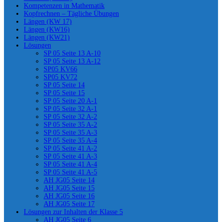
Kompetenzen in Mathematik
Kopfrechnen – Tägliche Übungen
Längen (KW 17)
Längen (KW16)
Längen (KW21)
Lösungen
SP 05 Seite 13 A-10
SP 05 Seite 13 A-12
SP05 KV66
SP05 KV72
SP 05 Seite 14
SP 05 Seite 15
SP 05 Seite 20 A-1
SP 05 Seite 32 A-1
SP 05 Seite 32 A-2
SP 05 Seite 35 A-2
SP 05 Seite 35 A-3
SP 05 Seite 35 A-4
SP 05 Seite 41 A-2
SP 05 Seite 41 A-3
SP 05 Seite 41 A-4
SP 05 Seite 41 A-5
AH JG05 Seite 14
AH JG05 Seite 15
AH JG05 Seite 16
AH JG05 Seite 17
Lösungen zur Inhalten der Klasse 5
AH JG05 Seite 6