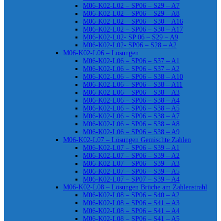
M06-K02-L02 – SP06 – S29 – A7
M06-K02-L02 – SP06 – S29 – A8
M06-K02-L02 – SP06 – S30 – A16
M06-K02-L02 – SP06 – S30 – A17
M06-K02-L02- SP 06 – S29 – A9
M06-K02-L02- SP06 – S28 – A2
M06-K02-L06 – Lösungen
M06-K02-L06 – SP06 – S37 – A1
M06-K02-L06 – SP06 – S37 – A2
M06-K02-L06 – SP06 – S38 – A10
M06-K02-L06 – SP06 – S38 – A11
M06-K02-L06 – SP06 – S38 – A3
M06-K02-L06 – SP06 – S38 – A4
M06-K02-L06 – SP06 – S38 – A5
M06-K02-L06 – SP06 – S38 – A7
M06-K02-L06 – SP06 – S38 – A8
M06-K02-L06 – SP06 – S38 – A9
M06-K02-L07 – Lösungen Gemischte Zahlen
M06-K02-L07 – SP06 – S39 – A1
M06-K02-L07 – SP06 – S39 – A2
M06-K02-L07 – SP06 – S39 – A3
M06-K02-L07 – SP06 – S39 – A5
M06-K02-L07 – SP07 – S39 – A4
M06-K02-L08 – Lösungen Brüche am Zahlenstrahl
M06-K02-L08 – SP06 – S40 – A2
M06-K02-L08 – SP06 – S41 – A3
M06-K02-L08 – SP06 – S41 – A4
M06-K02-L08 – SP06 – S41 – A5