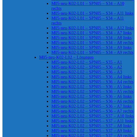
M05-neu-K02-L01 – SPN05 – S34 – A10
rechts
M05-neu-K02-L01 – SPN05 – S34 – A11 links
M05-neu-K02-L01 – SPN05 – S34 – A11
rechts
M05-neu-K02-L01 – SPN05 – S34 – A12 links
M05-neu-K02-L01 – SPN05 – S34 – A7 links
M05-neu-K02-L01 – SPN05 – S34 – A8 links
M05-neu-K02-L01 – SPN05 – S34 – A8 rechts
M05-neu-K02-L01 – SPN05 – S34 – A9 links
M05-neu-K02-L01 – SPN05 – S34 – A9 rechts
M05-neu-K02-L02 – Lösungen
M05-neu-K02-L02 – SPN05 – S35 – A1
M05-neu-K02-L02 – SPN05 – S36 – A2
M05-neu-K02-L02 – SPN05 – S36 – A3
M05-neu-K02-L02 – SPN05 – S36 – A4 links
M05-neu-K02-L02 – SPN05 – S36 – A4 rechts
M05-neu-K02-L02 – SPN05 – S36 – A5 links
M05-neu-K02-L02 – SPN05 – S36 – A5 rechts
M05-neu-K02-L02 – SPN05 – S36 – A6 links
M05-neu-K02-L02 – SPN05 – S36 – A6 rechts
M05-neu-K02-L02 – SPN05 – S36 – A7 links
M05-neu-K02-L02 – SPN05 – S36 – A7 rechts
M05-neu-K02-L02 – SPN05 – S37 – A10 links
M05-neu-K02-L02 – SPN05 – S37 – A11 links
M05-neu-K02-L02 – SPN05 – S37 – A8 links
M05-neu-K02-L02 – SPN05 – S37 – A9 links
M05-neu-K02-L02 – SPN05 – S37 – A9 rechts