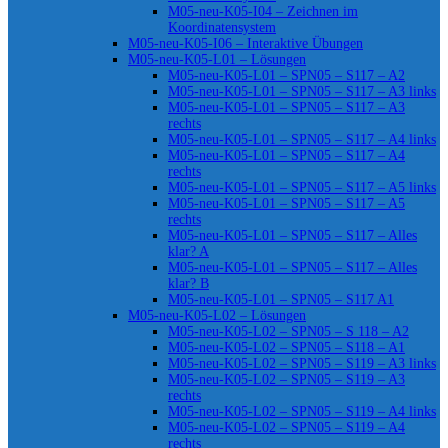
M05-neu-K05-I04 – Zeichnen im
Koordinatensystem
M05-neu-K05-I06 – Interaktive Übungen
M05-neu-K05-L01 – Lösungen
M05-neu-K05-L01 – SPN05 – S117 – A2
M05-neu-K05-L01 – SPN05 – S117 – A3 links
M05-neu-K05-L01 – SPN05 – S117 – A3
rechts
M05-neu-K05-L01 – SPN05 – S117 – A4 links
M05-neu-K05-L01 – SPN05 – S117 – A4
rechts
M05-neu-K05-L01 – SPN05 – S117 – A5 links
M05-neu-K05-L01 – SPN05 – S117 – A5
rechts
M05-neu-K05-L01 – SPN05 – S117 – Alles
klar? A
M05-neu-K05-L01 – SPN05 – S117 – Alles
klar? B
M05-neu-K05-L01 – SPN05 – S117 A1
M05-neu-K05-L02 – Lösungen
M05-neu-K05-L02 – SPN05 – S 118 – A2
M05-neu-K05-L02 – SPN05 – S118 – A1
M05-neu-K05-L02 – SPN05 – S119 – A3 links
M05-neu-K05-L02 – SPN05 – S119 – A3
rechts
M05-neu-K05-L02 – SPN05 – S119 – A4 links
M05-neu-K05-L02 – SPN05 – S119 – A4
rechts