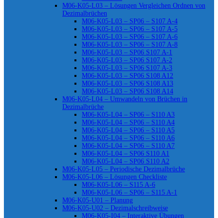
M06-K05-L03 – Lösungen Vergleichen Ordnen von
Dezimalbrüchen
M06-K05-L03 – SP06 – S107 A-4
M06-K05-L03 – SP06 – S107 A-5
M06-K05-L03 – SP06 – S107 A-6
M06-K05-L03 – SP06 – S107 A-8
M06-K05-L03 – SP06 S107 A-1
M06-K05-L03 – SP06 S107 A-2
M06-K05-L03 – SP06 S107 A-3
M06-K05-L03 – SP06 S108 A12
M06-K05-L03 – SP06 S108 A13
M06-K05-L03 – SP06 S108 A14
M06-K05-L04 – Umwandeln von Brüchen in
Dezimalbrüche
M06-K05-L04 – SP06 – S110 A3
M06-K05-L04 – SP06 – S110 A4
M06-K05-L04 – SP06 – S110 A5
M06-K05-L04 – SP06 – S110 A6
M06-K05-L04 – SP06 – S110 A7
M06-K05-L04 – SP06 S110 A1
M06-K05-L04 – SP06 S110 A2
M06-K05-L05 – Periodische Dezimalbrüche
M06-K05-L06 – Lösungen Checkliste
M06-K05-L06 – S115 A-6
M06-K05-L06 – SP06 – S115 A-1
M06-K05-U01 – Planung
M06-K05-U02 – Dezimalschreibweise
M06-K05-I04 – Interaktive Übungen