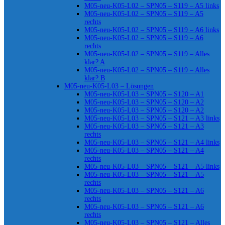
M05-neu-K05-L02 – SPN05 – S119 – A5 links
M05-neu-K05-L02 – SPN05 – S119 – A5
rechts
M05-neu-K05-L02 – SPN05 – S119 – A6 links
M05-neu-K05-L02 – SPN05 – S119 – A6
rechts
M05-neu-K05-L02 – SPN05 – S119 – Alles
klar? A
M05-neu-K05-L02 – SPN05 – S119 – Alles
klar? B
M05-neu-K05-L03 – Lösungen
M05-neu-K05-L03 – SPN05 – S120 – A1
M05-neu-K05-L03 – SPN05 – S120 – A2
M05-neu-K05-L03 – SPN05 – S120 – A2
M05-neu-K05-L03 – SPN05 – S121 – A3 links
M05-neu-K05-L03 – SPN05 – S121 – A3
rechts
M05-neu-K05-L03 – SPN05 – S121 – A4 links
M05-neu-K05-L03 – SPN05 – S121 – A4
rechts
M05-neu-K05-L03 – SPN05 – S121 – A5 links
M05-neu-K05-L03 – SPN05 – S121 – A5
rechts
M05-neu-K05-L03 – SPN05 – S121 – A6
rechts
M05-neu-K05-L03 – SPN05 – S121 – A6
rechts
M05-neu-K05-L03 – SPN05 – S121 – Alles