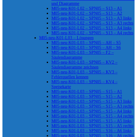
und Diagramme
M05-neu-K01-L02 – SPN05 – S13 – A1
M05-neu-K01-L02 – SPN05 – S13 – A2
M05-neu-K01-L02 – SPN05 – S13 – A3 links
M05-neu-K01-L02 – SPN05 – S13 – A3 rechts
M05-neu-K01-L02 – SPN05 – S13 – A4 links
M05-neu-K01-L02 – SPN05 – S13 – A4 rechts
M05-neu-K01-L03 – Lösungen
M05-neu-K01-L03 – SPN05 – AH – S5
M05-neu-K01-L03 – SPN05 – AH – S6
M05-neu-K01-L03 – SPN05 – F2 –
Säulendiagramme
M05-neu-K01-L03 – SPN05 – KV2 –
Säulendiagramme zeichnen
M05-neu-K01-L03 – SPN05 – KV3 –
Fehlerquellen kennen
M05-neu-K01-L03 – SPN05 – KV4 –
Speisekarte
M05-neu-K01-L03 – SPN05 – S15 – A1
M05-neu-K01-L03 – SPN05 – S15 – A2
M05-neu-K01-L03 – SPN05 – S15 – A3 links
M05-neu-K01-L03 – SPN05 – S15 – A3 rechts
M05-neu-K01-L03 – SPN05 – S15 – A4 links
M05-neu-K01-L03 – SPN05 – S15 – A4 rechts
M05-neu-K01-L03 – SPN05 – S15 – A5 links
M05-neu-K01-L03 – SPN05 – S15 – A5 rechts
M05-neu-K01-L03 – SPN05 – S16 – A6 links
M05-neu-K01-L03 – SPN05 – S16 – A6 rechts