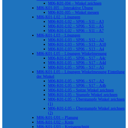
M06-K01-I04 – Winkel zeichnen
M06-K01-I05 – Interaktive Übung
M06-K01-I05 – Winkel messen
M06-K01-L02 – Lösungen
M06-K01-L02 – SP06 – S11 – A3
M06-K01-L02 – SP06 – S11 – A5
M06-K01-L02 – SP06 – S11 – A7
M06-K01-L03 – Lösungen
M06-K01-L03 – SP06 – S12 – A2
M06-K01-L03 – SP06 – S13 – A10
M06-K01-L03 – SP06 – S13 – A4
M06-K01-L05 – Lösungen Winkelmessung
M06-K01-L05 – SP06 – S17 – A4c
M06-K01-L05 – SP06 – S17 – A4d
M06-K01-L05 – SP06 – S17 – A5
M06-K01-L05 – Lösungen Winkelmessung Einteilung
der Winkel
M06-K01-L05 – SP06 – S17 – A2
M06-K01-L05 – SP06 – S17 – A4b
M06-K01-L05 – Spitze Winkel zeichnen
M06-K01-L05 – Stumpfe Winkel zeichnen
M06-K01-L05 – Überstumpfe Winkel zeichnen
(1)
M06-K01-L05 – Überstumpfe Winkel zeichnen
(2)
M06-K01-U01 – Planung
M06-K01-U02 – Kreis
M06-K01-U03 – Kreisausschnitt