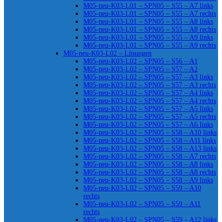
M05-neu-K03-L01 – SPN05 – S55 – A7 links
M05-neu-K03-L01 – SPN05 – S55 – A7 rechts
M05-neu-K03-L01 – SPN05 – S55 – A8 links
M05-neu-K03-L01 – SPN05 – S55 – A8 rechts
M05-neu-K03-L01 – SPN05 – S55 – A9 links
M05-neu-K03-L01 – SPN05 – S55 – A9 rechts
M05-neu-K03-L02 – Lösungen
M05-neu-K03-L02 – SPN05 – S56 – A1
M05-neu-K03-L02 – SPN05 – S57 – A2
M05-neu-K03-L02 – SPN05 – S57 – A3 links
M05-neu-K03-L02 – SPN05 – S57 – A3 rechts
M05-neu-K03-L02 – SPN05 – S57 – A4 links
M05-neu-K03-L02 – SPN05 – S57 – A4 rechts
M05-neu-K03-L02 – SPN05 – S57 – A5 links
M05-neu-K03-L02 – SPN05 – S57 – A5 rechts
M05-neu-K03-L02 – SPN05 – S57 – A6 links
M05-neu-K03-L02 – SPN05 – S58 – A10 links
M05-neu-K03-L02 – SPN05 – S58 – A11 links
M05-neu-K03-L02 – SPN05 – S58 – A13 links
M05-neu-K03-L02 – SPN05 – S58 – A7 rechts
M05-neu-K03-L02 – SPN05 – S58 – A8 links
M05-neu-K03-L02 – SPN05 – S58 – A8 rechts
M05-neu-K03-L02 – SPN05 – S58 – A9 links
M05-neu-K03-L02 – SPN05 – S59 – A10
rechts
M05-neu-K03-L02 – SPN05 – S59 – A11
rechts
M05-neu-K03-L02 – SPN05 – S59 – A12 links