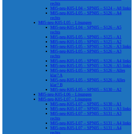
rechts
M05-neu-K05-L04 – SPN05 – S124 – A8 links
M05-neu-K05-L05 – SPN05 – S126 – A4
rechts
M05-neu-K05-L05 – Lösungen
M05-neu-K05-L04 – SPN05 – S126 – A5
rechts
M05-neu-K05-L05 – SPN05 – S125 – A1
M05-neu-K05-L05 – SPN05 – S125 – A2
M05-neu-K05-L05 – SPN05 – S126 – A3 links
M05-neu-K05-L05 – SPN05 – S126 – A3
rechts
M05-neu-K05-L05 – SPN05 – S126 – A4 links
M05-neu-K05-L05 – SPN05 – S126 – A5 links
M05-neu-K05-L05 – SPN05 – S126 – Alles
klar? A
M05-neu-K05-L05 – SPN05 – S126 – Alles
klar? B
M05-neu-K05-L05 – SPN05 – S130 – A2
M05-neu-K05-L06 – Lösungen
M05-neu-K05-L07 – Lösungen
M05-neu-K05-L07 – SPN05 – S130 – A1
M05-neu-K05-L07 – SPN05 – S131 – A3 links
M05-neu-K05-L07 – SPN05 – S131 – A3
rechts
M05-neu-K05-L07 – SPN05 – S131 – A4 links
M05-neu-K05-L07 – SPN05 – S131 – A4
rechts