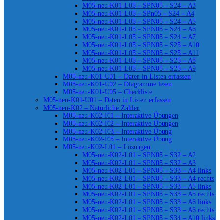
M05-neu-K01-L05 – SPN05 – S24 – A3
M05-neu-K01-L05 – SPn05 – S24 – A4
M05-neu-K01-L05 – SPN05 – S24 – A5
M05-neu-K01-L05 – SPN05 – S24 – A6
M05-neu-K01-L05 – SPN05 – S24 – A7
M05-neu-K01-L05 – SPN05 – S25 – A10
M05-neu-K01-L05 – SPN05 – S25 – A11
M05-neu-K01-L05 – SPN05 – S25 – A8
M05-neu-K01-L05 – SPN05 – S25 – A9
M05-neu-K01-U01 – Daten in Listen erfassen
M05-neu-K01-U02 – Diagramme lesen
M05-neu-K01-U05 – Checkliste
M05-neu-K01-U01 – Daten in Listen erfassen
M05-neu-K02 – Natürliche Zahlen
M05-neu-K02-I01 – Interaktive Übungen
M05-neu-K02-I02 – Interaktive Übungen
M05-neu-K02-I03 – Interaktive Übung
M05-neu-K02-I05 – Interaktive Übung
M05-neu-K02-L01 – Lösungen
M05-neu-K02-L01 – SPN05 – S32 – A2
M05-neu-K02-L01 – SPN05 – S32 – A3
M05-neu-K02-L01 – SPN05 – S33 – A4 links
M05-neu-K02-L01 – SPN05 – S33 – A4 rechts
M05-neu-K02-L01 – SPN05 – S33 – A5 links
M05-neu-K02-L01 – SPN05 – S33 – A5 rechts
M05-neu-K02-L01 – SPN05 – S33 – A6 links
M05-neu-K02-L01 – SPN05 – S33 – A6 rechts
M05-neu-K02-L01 – SPN05 – S34 – A10 links