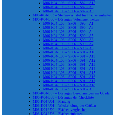
M06-K04-L03 – SP06 – S82 – A15
M06-K04-L03 – SP06 – S82 – A8
M06-K04-L03 – SP06 – S82 – A9
M06-K04-L03 – Stellenwerttafel für Flächeneinheiten
M06-K04-L06 – Lösungen Volumeneinheiten
M06-K04-L06 – SP06 – S90 – A1
M06-K04-L06 – SP06 – S90 – A3
M06-K04-L06 – SP06 – S90 – A4
M06-K04-L06 – SP06 – S90 – A5
M06-K04-L06 – SP06 – S90 – A6
M06-K04-L06 – SP06 – S90 – A7
M06-K04-L06 – SP06 – S90 – A8
M06-K04-L06 – SP06 – S91 – A10
M06-K04-L06 – SP06 – S91 – A11
M06-K04-L06 – SP06 – S91 – A12
M06-K04-L06 – SP06 – S91 – A13
M06-K04-L06 – SP06 – S91 – A14
M06-K04-L06 – SP06 – S91 – A15
M06-K04-L06 – SP06 – S91 – A16
M06-K04-L06 – SP06 – S91 – A17
M06-K04-L06 – SP06 – S91 – A18
M06-K04-L06 – SP06 – S91 – A9
M06-K04-L07 – Lösungen Berechnungen am Quader
M06-K04-L08 – Lösungen der Checkliste
M06-K04-U01 – Planung
M06-K04-U01 – Wiederholung der Größen
M06-K04-U02 – Flächen vergleichen
M06-K04-U03 – Flächeneinheiten