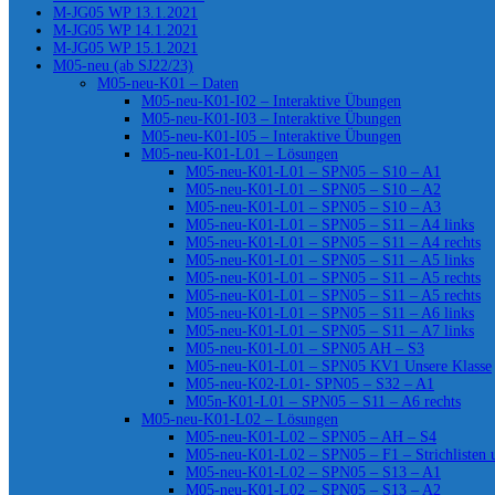
M-JG05 WP 13.1.2021
M-JG05 WP 14.1.2021
M-JG05 WP 15.1.2021
M05-neu (ab SJ22/23)
M05-neu-K01 – Daten
M05-neu-K01-I02 – Interaktive Übungen
M05-neu-K01-I03 – Interaktive Übungen
M05-neu-K01-I05 – Interaktive Übungen
M05-neu-K01-L01 – Lösungen
M05-neu-K01-L01 – SPN05 – S10 – A1
M05-neu-K01-L01 – SPN05 – S10 – A2
M05-neu-K01-L01 – SPN05 – S10 – A3
M05-neu-K01-L01 – SPN05 – S11 – A4 links
M05-neu-K01-L01 – SPN05 – S11 – A4 rechts
M05-neu-K01-L01 – SPN05 – S11 – A5 links
M05-neu-K01-L01 – SPN05 – S11 – A5 rechts
M05-neu-K01-L01 – SPN05 – S11 – A5 rechts
M05-neu-K01-L01 – SPN05 – S11 – A6 links
M05-neu-K01-L01 – SPN05 – S11 – A7 links
M05-neu-K01-L01 – SPN05 AH – S3
M05-neu-K01-L01 – SPN05 KV1 Unsere Klasse
M05-neu-K02-L01- SPN05 – S32 – A1
M05n-K01-L01 – SPN05 – S11 – A6 rechts
M05-neu-K01-L02 – Lösungen
M05-neu-K01-L02 – SPN05 – AH – S4
M05-neu-K01-L02 – SPN05 – F1 – Strichlisten
M05-neu-K01-L02 – SPN05 – S13 – A1
M05-neu-K01-L02 – SPN05 – S13 – A2