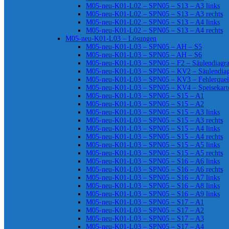
M05-neu-K01-L02 – SPN05 – S13 – A3 links
M05-neu-K01-L02 – SPN05 – S13 – A3 rechts
M05-neu-K01-L02 – SPN05 – S13 – A4 links
M05-neu-K01-L02 – SPN05 – S13 – A4 rechts
M05-neu-K01-L03 – Lösungen
M05-neu-K01-L03 – SPN05 – AH – S5
M05-neu-K01-L03 – SPN05 – AH – S6
M05-neu-K01-L03 – SPN05 – F2 – Säulendiag
M05-neu-K01-L03 – SPN05 – KV2 – Säulendia
M05-neu-K01-L03 – SPN05 – KV3 – Fehlerquel
M05-neu-K01-L03 – SPN05 – KV4 – Speisekart
M05-neu-K01-L03 – SPN05 – S15 – A1
M05-neu-K01-L03 – SPN05 – S15 – A2
M05-neu-K01-L03 – SPN05 – S15 – A3 links
M05-neu-K01-L03 – SPN05 – S15 – A3 rechts
M05-neu-K01-L03 – SPN05 – S15 – A4 links
M05-neu-K01-L03 – SPN05 – S15 – A4 rechts
M05-neu-K01-L03 – SPN05 – S15 – A5 links
M05-neu-K01-L03 – SPN05 – S15 – A5 rechts
M05-neu-K01-L03 – SPN05 – S16 – A6 links
M05-neu-K01-L03 – SPN05 – S16 – A6 rechts
M05-neu-K01-L03 – SPN05 – S16 – A7 links
M05-neu-K01-L03 – SPN05 – S16 – A8 links
M05-neu-K01-L03 – SPN05 – S16 – A9 links
M05-neu-K01-L03 – SPN05 – S17 – A1
M05-neu-K01-L03 – SPN05 – S17 – A2
M05-neu-K01-L03 – SPN05 – S17 – A3
M05-neu-K01-L03 – SPN05 – S17 – A4