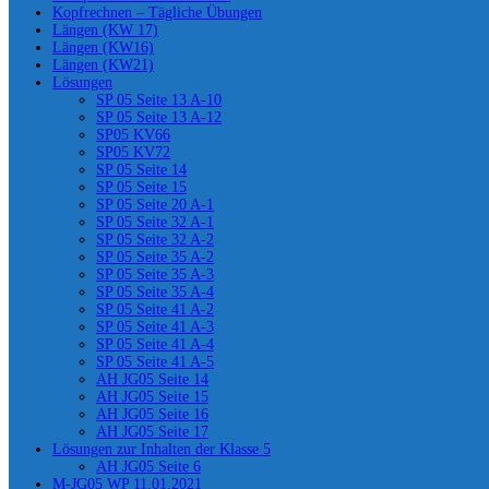
Kopfrechnen – Tägliche Übungen
Längen (KW 17)
Längen (KW16)
Längen (KW21)
Lösungen
SP 05 Seite 13 A-10
SP 05 Seite 13 A-12
SP05 KV66
SP05 KV72
SP 05 Seite 14
SP 05 Seite 15
SP 05 Seite 20 A-1
SP 05 Seite 32 A-1
SP 05 Seite 32 A-2
SP 05 Seite 35 A-2
SP 05 Seite 35 A-3
SP 05 Seite 35 A-4
SP 05 Seite 41 A-2
SP 05 Seite 41 A-3
SP 05 Seite 41 A-4
SP 05 Seite 41 A-5
AH JG05 Seite 14
AH JG05 Seite 15
AH JG05 Seite 16
AH JG05 Seite 17
Lösungen zur Inhalten der Klasse 5
AH JG05 Seite 6
M-JG05 WP 11.01.2021