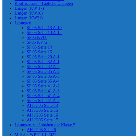
Kopfrechnen – Tägliche Übungen
Längen (KW 17)
Längen (KW16)
Längen (KW21)
Lösungen
SP 05 Seite 13 A-10
SP 05 Seite 13 A-12
SP05 KV66
SP05 KV72
SP 05 Seite 14
SP 05 Seite 15
SP 05 Seite 20 A-1
SP 05 Seite 32 A-1
SP 05 Seite 32 A-2
SP 05 Seite 35 A-2
SP 05 Seite 35 A-3
SP 05 Seite 35 A-4
SP 05 Seite 41 A-2
SP 05 Seite 41 A-3
SP 05 Seite 41 A-4
SP 05 Seite 41 A-5
AH JG05 Seite 14
AH JG05 Seite 15
AH JG05 Seite 16
AH JG05 Seite 17
Lösungen zur Inhalten der Klasse 5
AH JG05 Seite 6
M-JG05 WP 11.01.2021