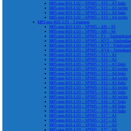
M05-neu-K01-L02 – SPN05 – S13 – A3 links
M05-neu-K01-L02 – SPN05 – S13 – A3 rechts
M05-neu-K01-L02 – SPN05 – S13 – A4 links
M05-neu-K01-L02 – SPN05 – S13 – A4 rechts
M05-neu-K01-L03 – Lösungen
M05-neu-K01-L03 – SPN05 – AH – S5
M05-neu-K01-L03 – SPN05 – AH – S6
M05-neu-K01-L03 – SPN05 – F2 – Säulendiag
M05-neu-K01-L03 – SPN05 – KV2 – Säulendia
M05-neu-K01-L03 – SPN05 – KV3 – Fehlerquel
M05-neu-K01-L03 – SPN05 – KV4 – Speisekart
M05-neu-K01-L03 – SPN05 – S15 – A1
M05-neu-K01-L03 – SPN05 – S15 – A2
M05-neu-K01-L03 – SPN05 – S15 – A3 links
M05-neu-K01-L03 – SPN05 – S15 – A3 rechts
M05-neu-K01-L03 – SPN05 – S15 – A4 links
M05-neu-K01-L03 – SPN05 – S15 – A4 rechts
M05-neu-K01-L03 – SPN05 – S15 – A5 links
M05-neu-K01-L03 – SPN05 – S15 – A5 rechts
M05-neu-K01-L03 – SPN05 – S16 – A6 links
M05-neu-K01-L03 – SPN05 – S16 – A6 rechts
M05-neu-K01-L03 – SPN05 – S16 – A7 links
M05-neu-K01-L03 – SPN05 – S16 – A8 links
M05-neu-K01-L03 – SPN05 – S16 – A9 links
M05-neu-K01-L03 – SPN05 – S17 – A1
M05-neu-K01-L03 – SPN05 – S17 – A2
M05-neu-K01-L03 – SPN05 – S17 – A3
M05-neu-K01-L03 – SPN05 – S17 – A4