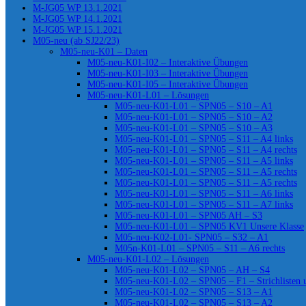
M-JG05 WP 13.1.2021
M-JG05 WP 14.1.2021
M-JG05 WP 15.1.2021
M05-neu (ab SJ22/23)
M05-neu-K01 – Daten
M05-neu-K01-I02 – Interaktive Übungen
M05-neu-K01-I03 – Interaktive Übungen
M05-neu-K01-I05 – Interaktive Übungen
M05-neu-K01-L01 – Lösungen
M05-neu-K01-L01 – SPN05 – S10 – A1
M05-neu-K01-L01 – SPN05 – S10 – A2
M05-neu-K01-L01 – SPN05 – S10 – A3
M05-neu-K01-L01 – SPN05 – S11 – A4 links
M05-neu-K01-L01 – SPN05 – S11 – A4 rechts
M05-neu-K01-L01 – SPN05 – S11 – A5 links
M05-neu-K01-L01 – SPN05 – S11 – A5 rechts
M05-neu-K01-L01 – SPN05 – S11 – A5 rechts
M05-neu-K01-L01 – SPN05 – S11 – A6 links
M05-neu-K01-L01 – SPN05 – S11 – A7 links
M05-neu-K01-L01 – SPN05 AH – S3
M05-neu-K01-L01 – SPN05 KV1 Unsere Klasse
M05-neu-K02-L01- SPN05 – S32 – A1
M05n-K01-L01 – SPN05 – S11 – A6 rechts
M05-neu-K01-L02 – Lösungen
M05-neu-K01-L02 – SPN05 – AH – S4
M05-neu-K01-L02 – SPN05 – F1 – Strichlisten
M05-neu-K01-L02 – SPN05 – S13 – A1
M05-neu-K01-L02 – SPN05 – S13 – A2