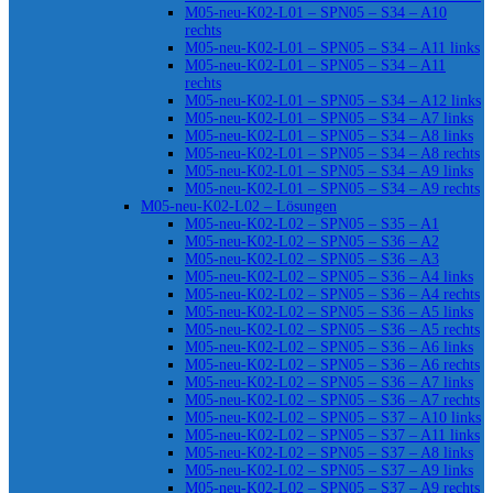
M05-neu-K02-L01 – SPN05 – S34 – A10
rechts
M05-neu-K02-L01 – SPN05 – S34 – A11 links
M05-neu-K02-L01 – SPN05 – S34 – A11
rechts
M05-neu-K02-L01 – SPN05 – S34 – A12 links
M05-neu-K02-L01 – SPN05 – S34 – A7 links
M05-neu-K02-L01 – SPN05 – S34 – A8 links
M05-neu-K02-L01 – SPN05 – S34 – A8 rechts
M05-neu-K02-L01 – SPN05 – S34 – A9 links
M05-neu-K02-L01 – SPN05 – S34 – A9 rechts
M05-neu-K02-L02 – Lösungen
M05-neu-K02-L02 – SPN05 – S35 – A1
M05-neu-K02-L02 – SPN05 – S36 – A2
M05-neu-K02-L02 – SPN05 – S36 – A3
M05-neu-K02-L02 – SPN05 – S36 – A4 links
M05-neu-K02-L02 – SPN05 – S36 – A4 rechts
M05-neu-K02-L02 – SPN05 – S36 – A5 links
M05-neu-K02-L02 – SPN05 – S36 – A5 rechts
M05-neu-K02-L02 – SPN05 – S36 – A6 links
M05-neu-K02-L02 – SPN05 – S36 – A6 rechts
M05-neu-K02-L02 – SPN05 – S36 – A7 links
M05-neu-K02-L02 – SPN05 – S36 – A7 rechts
M05-neu-K02-L02 – SPN05 – S37 – A10 links
M05-neu-K02-L02 – SPN05 – S37 – A11 links
M05-neu-K02-L02 – SPN05 – S37 – A8 links
M05-neu-K02-L02 – SPN05 – S37 – A9 links
M05-neu-K02-L02 – SPN05 – S37 – A9 rechts