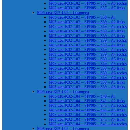
M05-neu-K03-L02 – SPN05 – S57 – A6 rechts
M05-neu-K03-L02 – SPN05 – S57 – A7 links
M05-neu-K02-L03 – Lösungen
M05-neu-K02-L03 – SPN05 – S38 – A1
M05-neu-K02-L03 – SPN05 – S39 – A2 links
M05-neu-K02-L03 – SPN05 – S39 – A2 rechts
M05-neu-K02-L03 – SPN05 – S39 – A3 links
M05-neu-K02-L03 – SPN05 – S39 – A3 links
M05-neu-K02-L03 – SPN05 – S39 – A3 rechts
M05-neu-K02-L03 – SPN05 – S39 – A4 links
M05-neu-K02-L03 – SPN05 – S39 – A4 rechts
M05-neu-K02-L03 – SPN05 – S39 – A4 rechts
M05-neu-K02-L03 – SPN05 – S39 – A5 links
M05-neu-K02-L03 – SPN05 – S39 – A5 rechts
M05-neu-K02-L03 – SPN05 – S39 – A6 links
M05-neu-K02-L03 – SPN05 – S39 – A6 rechts
M05-neu-K02-L03 – SPN05 – S39 – A6 rechts
M05-neu-K02-L03 – SPN05 – S39 – A7 links
M05-neu-K02-L03 – SPN05 – S39 – A8 links
M05-neu-K02-L04 – Lösungen
M05-neu-K02-L04 – SPN05 – S40 – A1
M05-neu-K02-L04 – SPN05 – S41 – A2 links
M05-neu-K02-L04 – SPN05 – S41 – A2 rechts
M05-neu-K02-L04 – SPN05 – S41 – A3 links
M05-neu-K02-L04 – SPN05 – S41 – A3 rechts
M05-neu-K02-L04 – SPN05 – S41 – A4 links
M05-neu-K02-L04 – SPN05 – S41 – A4 rechts
M05-neu-K02-L05 – Lösungen