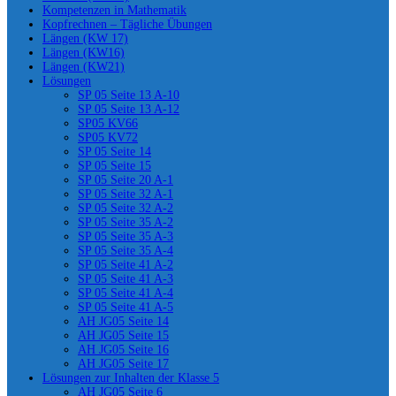
Kompetenzen in Mathematik
Kopfrechnen – Tägliche Übungen
Längen (KW 17)
Längen (KW16)
Längen (KW21)
Lösungen
SP 05 Seite 13 A-10
SP 05 Seite 13 A-12
SP05 KV66
SP05 KV72
SP 05 Seite 14
SP 05 Seite 15
SP 05 Seite 20 A-1
SP 05 Seite 32 A-1
SP 05 Seite 32 A-2
SP 05 Seite 35 A-2
SP 05 Seite 35 A-3
SP 05 Seite 35 A-4
SP 05 Seite 41 A-2
SP 05 Seite 41 A-3
SP 05 Seite 41 A-4
SP 05 Seite 41 A-5
AH JG05 Seite 14
AH JG05 Seite 15
AH JG05 Seite 16
AH JG05 Seite 17
Lösungen zur Inhalten der Klasse 5
AH JG05 Seite 6