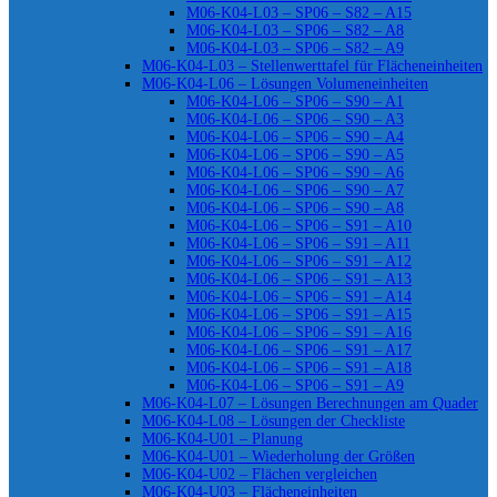
M06-K04-L03 – SP06 – S82 – A15
M06-K04-L03 – SP06 – S82 – A8
M06-K04-L03 – SP06 – S82 – A9
M06-K04-L03 – Stellenwerttafel für Flächeneinheiten
M06-K04-L06 – Lösungen Volumeneinheiten
M06-K04-L06 – SP06 – S90 – A1
M06-K04-L06 – SP06 – S90 – A3
M06-K04-L06 – SP06 – S90 – A4
M06-K04-L06 – SP06 – S90 – A5
M06-K04-L06 – SP06 – S90 – A6
M06-K04-L06 – SP06 – S90 – A7
M06-K04-L06 – SP06 – S90 – A8
M06-K04-L06 – SP06 – S91 – A10
M06-K04-L06 – SP06 – S91 – A11
M06-K04-L06 – SP06 – S91 – A12
M06-K04-L06 – SP06 – S91 – A13
M06-K04-L06 – SP06 – S91 – A14
M06-K04-L06 – SP06 – S91 – A15
M06-K04-L06 – SP06 – S91 – A16
M06-K04-L06 – SP06 – S91 – A17
M06-K04-L06 – SP06 – S91 – A18
M06-K04-L06 – SP06 – S91 – A9
M06-K04-L07 – Lösungen Berechnungen am Quader
M06-K04-L08 – Lösungen der Checkliste
M06-K04-U01 – Planung
M06-K04-U01 – Wiederholung der Größen
M06-K04-U02 – Flächen vergleichen
M06-K04-U03 – Flächeneinheiten