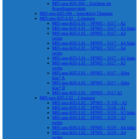
M05-neu-K05-I04 – Zeichnen im
Koordinatensystem
M05-neu-K05-I06 – Interaktive Übungen
M05-neu-K05-L01 – Lösungen
M05-neu-K05-L01 – SPN05 – S117 – A2
M05-neu-K05-L01 – SPN05 – S117 – A3 links
M05-neu-K05-L01 – SPN05 – S117 – A3
rechts
M05-neu-K05-L01 – SPN05 – S117 – A4 links
M05-neu-K05-L01 – SPN05 – S117 – A4
rechts
M05-neu-K05-L01 – SPN05 – S117 – A5 links
M05-neu-K05-L01 – SPN05 – S117 – A5
rechts
M05-neu-K05-L01 – SPN05 – S117 – Alles
klar? A
M05-neu-K05-L01 – SPN05 – S117 – Alles
klar? B
M05-neu-K05-L01 – SPN05 – S117 A1
M05-neu-K05-L02 – Lösungen
M05-neu-K05-L02 – SPN05 – S 118 – A2
M05-neu-K05-L02 – SPN05 – S118 – A1
M05-neu-K05-L02 – SPN05 – S119 – A3 links
M05-neu-K05-L02 – SPN05 – S119 – A3
rechts
M05-neu-K05-L02 – SPN05 – S119 – A4 links
M05-neu-K05-L02 – SPN05 – S119 – A4
rechts