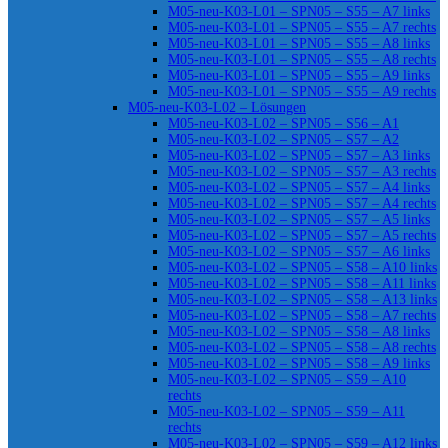
M05-neu-K03-L01 – SPN05 – S55 – A7 links
M05-neu-K03-L01 – SPN05 – S55 – A7 rechts
M05-neu-K03-L01 – SPN05 – S55 – A8 links
M05-neu-K03-L01 – SPN05 – S55 – A8 rechts
M05-neu-K03-L01 – SPN05 – S55 – A9 links
M05-neu-K03-L01 – SPN05 – S55 – A9 rechts
M05-neu-K03-L02 – Lösungen
M05-neu-K03-L02 – SPN05 – S56 – A1
M05-neu-K03-L02 – SPN05 – S57 – A2
M05-neu-K03-L02 – SPN05 – S57 – A3 links
M05-neu-K03-L02 – SPN05 – S57 – A3 rechts
M05-neu-K03-L02 – SPN05 – S57 – A4 links
M05-neu-K03-L02 – SPN05 – S57 – A4 rechts
M05-neu-K03-L02 – SPN05 – S57 – A5 links
M05-neu-K03-L02 – SPN05 – S57 – A5 rechts
M05-neu-K03-L02 – SPN05 – S57 – A6 links
M05-neu-K03-L02 – SPN05 – S58 – A10 links
M05-neu-K03-L02 – SPN05 – S58 – A11 links
M05-neu-K03-L02 – SPN05 – S58 – A13 links
M05-neu-K03-L02 – SPN05 – S58 – A7 rechts
M05-neu-K03-L02 – SPN05 – S58 – A8 links
M05-neu-K03-L02 – SPN05 – S58 – A8 rechts
M05-neu-K03-L02 – SPN05 – S58 – A9 links
M05-neu-K03-L02 – SPN05 – S59 – A10
rechts
M05-neu-K03-L02 – SPN05 – S59 – A11
rechts
M05-neu-K03-L02 – SPN05 – S59 – A12 links