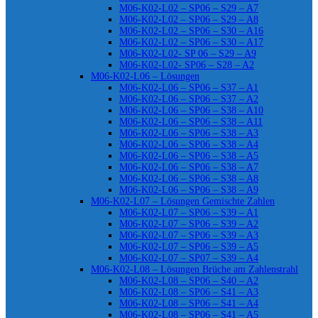
M06-K02-L02 – SP06 – S29 – A7
M06-K02-L02 – SP06 – S29 – A8
M06-K02-L02 – SP06 – S30 – A16
M06-K02-L02 – SP06 – S30 – A17
M06-K02-L02- SP 06 – S29 – A9
M06-K02-L02- SP06 – S28 – A2
M06-K02-L06 – Lösungen
M06-K02-L06 – SP06 – S37 – A1
M06-K02-L06 – SP06 – S37 – A2
M06-K02-L06 – SP06 – S38 – A10
M06-K02-L06 – SP06 – S38 – A11
M06-K02-L06 – SP06 – S38 – A3
M06-K02-L06 – SP06 – S38 – A4
M06-K02-L06 – SP06 – S38 – A5
M06-K02-L06 – SP06 – S38 – A7
M06-K02-L06 – SP06 – S38 – A8
M06-K02-L06 – SP06 – S38 – A9
M06-K02-L07 – Lösungen Gemischte Zahlen
M06-K02-L07 – SP06 – S39 – A1
M06-K02-L07 – SP06 – S39 – A2
M06-K02-L07 – SP06 – S39 – A3
M06-K02-L07 – SP06 – S39 – A5
M06-K02-L07 – SP07 – S39 – A4
M06-K02-L08 – Lösungen Brüche am Zahlenstrahl
M06-K02-L08 – SP06 – S40 – A2
M06-K02-L08 – SP06 – S41 – A3
M06-K02-L08 – SP06 – S41 – A4
M06-K02-L08 – SP06 – S41 – A5