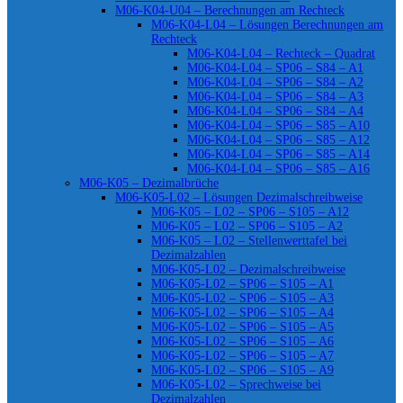
M06-K04-U04 – Berechnungen am Rechteck
M06-K04-L04 – Lösungen Berechnungen am
Rechteck
M06-K04-L04 – Rechteck – Quadrat
M06-K04-L04 – SP06 – S84 – A1
M06-K04-L04 – SP06 – S84 – A2
M06-K04-L04 – SP06 – S84 – A3
M06-K04-L04 – SP06 – S84 – A4
M06-K04-L04 – SP06 – S85 – A10
M06-K04-L04 – SP06 – S85 – A12
M06-K04-L04 – SP06 – S85 – A14
M06-K04-L04 – SP06 – S85 – A16
M06-K05 – Dezimalbrüche
M06-K05-L02 – Lösungen Dezimalschreibweise
M06-K05 – L02 – SP06 – S105 – A12
M06-K05 – L02 – SP06 – S105 – A2
M06-K05 – L02 – Stellenwerttafel bei
Dezimalzahlen
M06-K05-L02 – Dezimalschreibweise
M06-K05-L02 – SP06 – S105 – A1
M06-K05-L02 – SP06 – S105 – A3
M06-K05-L02 – SP06 – S105 – A4
M06-K05-L02 – SP06 – S105 – A5
M06-K05-L02 – SP06 – S105 – A6
M06-K05-L02 – SP06 – S105 – A7
M06-K05-L02 – SP06 – S105 – A9
M06-K05-L02 – Sprechweise bei
Dezimalzahlen