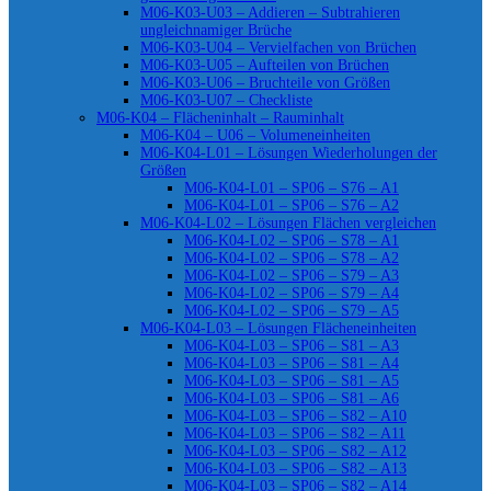
M06-K03-U03 – Addieren – Subtrahieren
ungleichnamiger Brüche
M06-K03-U04 – Vervielfachen von Brüchen
M06-K03-U05 – Aufteilen von Brüchen
M06-K03-U06 – Bruchteile von Größen
M06-K03-U07 – Checkliste
M06-K04 – Flächeninhalt – Rauminhalt
M06-K04 – U06 – Volumeneinheiten
M06-K04-L01 – Lösungen Wiederholungen der
Größen
M06-K04-L01 – SP06 – S76 – A1
M06-K04-L01 – SP06 – S76 – A2
M06-K04-L02 – Lösungen Flächen vergleichen
M06-K04-L02 – SP06 – S78 – A1
M06-K04-L02 – SP06 – S78 – A2
M06-K04-L02 – SP06 – S79 – A3
M06-K04-L02 – SP06 – S79 – A4
M06-K04-L02 – SP06 – S79 – A5
M06-K04-L03 – Lösungen Flächeneinheiten
M06-K04-L03 – SP06 – S81 – A3
M06-K04-L03 – SP06 – S81 – A4
M06-K04-L03 – SP06 – S81 – A5
M06-K04-L03 – SP06 – S81 – A6
M06-K04-L03 – SP06 – S82 – A10
M06-K04-L03 – SP06 – S82 – A11
M06-K04-L03 – SP06 – S82 – A12
M06-K04-L03 – SP06 – S82 – A13
M06-K04-L03 – SP06 – S82 – A14