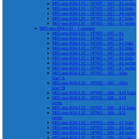
M05-neu-K04-L01 – SPN05 – S83 – A5 rechts
M05-neu-K04-L01 – SPN05 – S83 – A6 links
M05-neu-K04-L01 – SPN05 – S83 – A6 rechts
M05-neu-K04-L01 – SPN05 – S83 – A7 links
M05-neu-K04-L01 – SPN05 – S83 – A7 rechts
M05-neu-K04-L02 – Lösungen
M05-neu-K04-L02 – SPN05 – S85 – A1
M05-neu-K04-L02 – SPN05 – S85 – A2
M05-neu-K04-L02 – SPN05 – S85 – A4 links
M05-neu-K04-L02 – SPN05 – S85 – A5 links
M05-neu-K04-L02 – SPN05 – S85 – A5 rechts
M05-neu-K04-L02 – SPN05 – S85 – A6 links
M05-neu-K04-L02 – SPN05 – S85 – A6 rechts
M05-neu-K04-L02 – SPN05 – S85 – A7 rechts
M05-neu-K04-L02 – SPN05 – S85 – Alles
klar? A
M05-neu-K04-L02 – SPN05 – S85 – Alles
klar? B
M05-neu-K04-L02 – SPN05 – S86 – A10 links
M05-neu-K04-L02 – SPN05 – S86 – A10
rechts
M05-neu-K04-L02 – SPN05 – S86 – A11 links
M05-neu-K04-L02 – SPN05 – S86 – A11
rechts
M05-neu-K04-L02 – SPN05 – S86 – A7 links
M05-neu-K04-L02 – SPN05 – S86 – A8 links
M05-neu-K04-L02 – SPN05 – S86 – A8 rechts
M05-neu-K04-L02 – SPN05 – S86 – A9 links