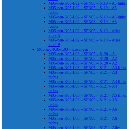
M05-neu-K05-L02 – SPN05 – S119 – A5 links
M05-neu-K05-L02 – SPN05 – S119 – A5
rechts
M05-neu-K05-L02 – SPN05 – S119 – A6 links
M05-neu-K05-L02 – SPN05 – S119 – A6
rechts
M05-neu-K05-L02 – SPN05 – S119 – Alles
klar? A
M05-neu-K05-L02 – SPN05 – S119 – Alles
klar? B
M05-neu-K05-L03 – Lösungen
M05-neu-K05-L03 – SPN05 – S120 – A1
M05-neu-K05-L03 – SPN05 – S120 – A2
M05-neu-K05-L03 – SPN05 – S120 – A2
M05-neu-K05-L03 – SPN05 – S121 – A3 links
M05-neu-K05-L03 – SPN05 – S121 – A3
rechts
M05-neu-K05-L03 – SPN05 – S121 – A4 links
M05-neu-K05-L03 – SPN05 – S121 – A4
rechts
M05-neu-K05-L03 – SPN05 – S121 – A5 links
M05-neu-K05-L03 – SPN05 – S121 – A5
rechts
M05-neu-K05-L03 – SPN05 – S121 – A6
rechts
M05-neu-K05-L03 – SPN05 – S121 – A6
rechts
M05-neu-K05-L03 – SPN05 – S121 – Alles