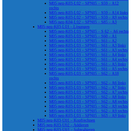
M05-neu-K03-L02 – SPN05 – S59 – A12
rechts
M05-neu-K03-L02 – SPN05 – S59 – A14 links
M05-neu-K03-L02 – SPN05 – S59 – A9 rechts
M05-neu-K04-L02 – SPN05 – S85 – A3
M05-neu-K03-L03 – Lösungen
M05-neu-K03-L03 – SPN05 – S 62 – A6 rechts
M05-neu-K03-L03 – SPN05 – S60 – A1
M05-neu-K03-L03 – SPN05 – S61 – A2
M05-neu-K03-L03 – SPN05 – S61 – A3 links
M05-neu-K03-L03 – SPN05 – S61 – A3 rechts
M05-neu-K03-L03 – SPN05 – S61 – A4 links
M05-neu-K03-L03 – SPN05 – S61 – A4 rechts
M05-neu-K03-L03 – SPN05 – S61 – A5 links
M05-neu-K03-L03 – SPN05 – S61 – A5 rechts
M05-neu-K03-L03 – SPN05 – S62 – A10
rechts
M05-neu-K03-L03 – SPN05 – S62 – A6 links
M05-neu-K03-L03 – SPN05 – S62 – A7 links
M05-neu-K03-L03 – SPN05 – S62 – A7 rechts
M05-neu-K03-L03 – SPN05 – S62 – A8 links
M05-neu-K03-L03 – SPN05 – S62 – A8 rechts
M05-neu-K03-L03 – SPN05 – S62 – A9 rechts
M05-neu-K03-L03 – SPN05 – S62 – A9 rechts
M05-neu-K03-L03 – SPN05 – S63 – A9 links
M05-neu-K03-U01 – Kopfrechnen
M05-neu-K03-U02 – Addieren
M05-neu-K03-U03 – Subtrahieren