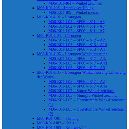
M06-K01-I04 – Winkel zeichnen
M06-K01-I05 – Interaktive Übung
M06-K01-I05 – Winkel messen
M06-K01-L02 – Lösungen
M06-K01-L02 – SP06 – S11 – A3
M06-K01-L02 – SP06 – S11 – A5
M06-K01-L02 – SP06 – S11 – A7
M06-K01-L03 – Lösungen
M06-K01-L03 – SP06 – S12 – A2
M06-K01-L03 – SP06 – S13 – A10
M06-K01-L03 – SP06 – S13 – A4
M06-K01-L05 – Lösungen Winkelmessung
M06-K01-L05 – SP06 – S17 – A4c
M06-K01-L05 – SP06 – S17 – A4d
M06-K01-L05 – SP06 – S17 – A5
M06-K01-L05 – Lösungen Winkelmessung Einteilung
der Winkel
M06-K01-L05 – SP06 – S17 – A2
M06-K01-L05 – SP06 – S17 – A4b
M06-K01-L05 – Spitze Winkel zeichnen
M06-K01-L05 – Stumpfe Winkel zeichnen
M06-K01-L05 – Überstumpfe Winkel zeichnen
(1)
M06-K01-L05 – Überstumpfe Winkel zeichnen
(2)
M06-K01-U01 – Planung
M06-K01-U02 – Kreis
M06-K01-U03 – Kreisausschnitt