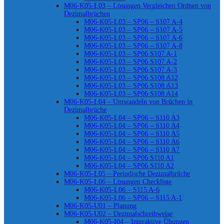
M06-K05-L03 – Lösungen Vergleichen Ordnen von
Dezimalbrüchen
M06-K05-L03 – SP06 – S107 A-4
M06-K05-L03 – SP06 – S107 A-5
M06-K05-L03 – SP06 – S107 A-6
M06-K05-L03 – SP06 – S107 A-8
M06-K05-L03 – SP06 S107 A-1
M06-K05-L03 – SP06 S107 A-2
M06-K05-L03 – SP06 S107 A-3
M06-K05-L03 – SP06 S108 A12
M06-K05-L03 – SP06 S108 A13
M06-K05-L03 – SP06 S108 A14
M06-K05-L04 – Umwandeln von Brüchen in
Dezimalbrüche
M06-K05-L04 – SP06 – S110 A3
M06-K05-L04 – SP06 – S110 A4
M06-K05-L04 – SP06 – S110 A5
M06-K05-L04 – SP06 – S110 A6
M06-K05-L04 – SP06 – S110 A7
M06-K05-L04 – SP06 S110 A1
M06-K05-L04 – SP06 S110 A2
M06-K05-L05 – Periodische Dezimalbrüche
M06-K05-L06 – Lösungen Checkliste
M06-K05-L06 – S115 A-6
M06-K05-L06 – SP06 – S115 A-1
M06-K05-U01 – Planung
M06-K05-U02 – Dezimalschreibweise
M06-K05-I04 – Interaktive Übungen