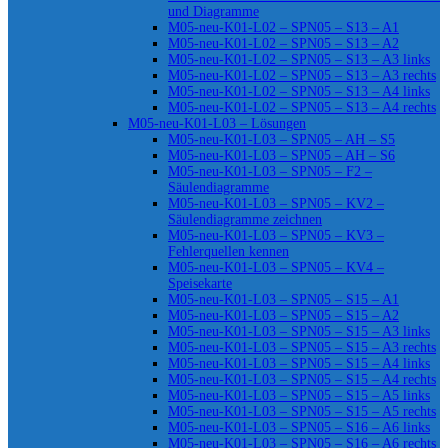
und Diagramme
M05-neu-K01-L02 – SPN05 – S13 – A1
M05-neu-K01-L02 – SPN05 – S13 – A2
M05-neu-K01-L02 – SPN05 – S13 – A3 links
M05-neu-K01-L02 – SPN05 – S13 – A3 rechts
M05-neu-K01-L02 – SPN05 – S13 – A4 links
M05-neu-K01-L02 – SPN05 – S13 – A4 rechts
M05-neu-K01-L03 – Lösungen
M05-neu-K01-L03 – SPN05 – AH – S5
M05-neu-K01-L03 – SPN05 – AH – S6
M05-neu-K01-L03 – SPN05 – F2 –
Säulendiagramme
M05-neu-K01-L03 – SPN05 – KV2 –
Säulendiagramme zeichnen
M05-neu-K01-L03 – SPN05 – KV3 –
Fehlerquellen kennen
M05-neu-K01-L03 – SPN05 – KV4 –
Speisekarte
M05-neu-K01-L03 – SPN05 – S15 – A1
M05-neu-K01-L03 – SPN05 – S15 – A2
M05-neu-K01-L03 – SPN05 – S15 – A3 links
M05-neu-K01-L03 – SPN05 – S15 – A3 rechts
M05-neu-K01-L03 – SPN05 – S15 – A4 links
M05-neu-K01-L03 – SPN05 – S15 – A4 rechts
M05-neu-K01-L03 – SPN05 – S15 – A5 links
M05-neu-K01-L03 – SPN05 – S15 – A5 rechts
M05-neu-K01-L03 – SPN05 – S16 – A6 links
M05-neu-K01-L03 – SPN05 – S16 – A6 rechts