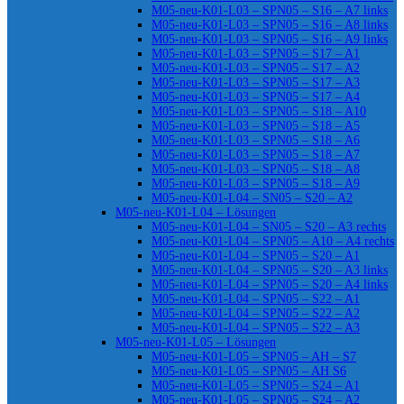
M05-neu-K01-L03 – SPN05 – S16 – A7 links
M05-neu-K01-L03 – SPN05 – S16 – A8 links
M05-neu-K01-L03 – SPN05 – S16 – A9 links
M05-neu-K01-L03 – SPN05 – S17 – A1
M05-neu-K01-L03 – SPN05 – S17 – A2
M05-neu-K01-L03 – SPN05 – S17 – A3
M05-neu-K01-L03 – SPN05 – S17 – A4
M05-neu-K01-L03 – SPN05 – S18 – A10
M05-neu-K01-L03 – SPN05 – S18 – A5
M05-neu-K01-L03 – SPN05 – S18 – A6
M05-neu-K01-L03 – SPN05 – S18 – A7
M05-neu-K01-L03 – SPN05 – S18 – A8
M05-neu-K01-L03 – SPN05 – S18 – A9
M05-neu-K01-L04 – SN05 – S20 – A2
M05-neu-K01-L04 – Lösungen
M05-neu-K01-L04 – SN05 – S20 – A3 rechts
M05-neu-K01-L04 – SPN05 – A10 – A4 rechts
M05-neu-K01-L04 – SPN05 – S20 – A1
M05-neu-K01-L04 – SPN05 – S20 – A3 links
M05-neu-K01-L04 – SPN05 – S20 – A4 links
M05-neu-K01-L04 – SPN05 – S22 – A1
M05-neu-K01-L04 – SPN05 – S22 – A2
M05-neu-K01-L04 – SPN05 – S22 – A3
M05-neu-K01-L05 – Lösungen
M05-neu-K01-L05 – SPN05 – AH – S7
M05-neu-K01-L05 – SPN05 – AH S6
M05-neu-K01-L05 – SPN05 – S24 – A1
M05-neu-K01-L05 – SPN05 – S24 – A2