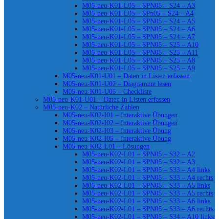
M05-neu-K01-L05 – SPN05 – S24 – A3
M05-neu-K01-L05 – SPn05 – S24 – A4
M05-neu-K01-L05 – SPN05 – S24 – A5
M05-neu-K01-L05 – SPN05 – S24 – A6
M05-neu-K01-L05 – SPN05 – S24 – A7
M05-neu-K01-L05 – SPN05 – S25 – A10
M05-neu-K01-L05 – SPN05 – S25 – A11
M05-neu-K01-L05 – SPN05 – S25 – A8
M05-neu-K01-L05 – SPN05 – S25 – A9
M05-neu-K01-U01 – Daten in Listen erfassen
M05-neu-K01-U02 – Diagramme lesen
M05-neu-K01-U05 – Checkliste
M05-neu-K01-U01 – Daten in Listen erfassen
M05-neu-K02 – Natürliche Zahlen
M05-neu-K02-I01 – Interaktive Übungen
M05-neu-K02-I02 – Interaktive Übungen
M05-neu-K02-I03 – Interaktive Übung
M05-neu-K02-I05 – Interaktive Übung
M05-neu-K02-L01 – Lösungen
M05-neu-K02-L01 – SPN05 – S32 – A2
M05-neu-K02-L01 – SPN05 – S32 – A3
M05-neu-K02-L01 – SPN05 – S33 – A4 links
M05-neu-K02-L01 – SPN05 – S33 – A4 rechts
M05-neu-K02-L01 – SPN05 – S33 – A5 links
M05-neu-K02-L01 – SPN05 – S33 – A5 rechts
M05-neu-K02-L01 – SPN05 – S33 – A6 links
M05-neu-K02-L01 – SPN05 – S33 – A6 rechts
M05-neu-K02-L01 – SPN05 – S34 – A10 links