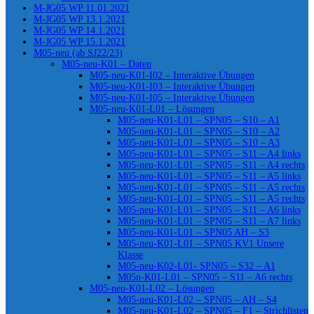
M-JG05 WP 11.01.2021
M-JG05 WP 13.1.2021
M-JG05 WP 14.1.2021
M-JG05 WP 15.1.2021
M05-neu (ab SJ22/23)
M05-neu-K01 – Daten
M05-neu-K01-I02 – Interaktive Übungen
M05-neu-K01-I03 – Interaktive Übungen
M05-neu-K01-I05 – Interaktive Übungen
M05-neu-K01-L01 – Lösungen
M05-neu-K01-L01 – SPN05 – S10 – A1
M05-neu-K01-L01 – SPN05 – S10 – A2
M05-neu-K01-L01 – SPN05 – S10 – A3
M05-neu-K01-L01 – SPN05 – S11 – A4 links
M05-neu-K01-L01 – SPN05 – S11 – A4 rechts
M05-neu-K01-L01 – SPN05 – S11 – A5 links
M05-neu-K01-L01 – SPN05 – S11 – A5 rechts
M05-neu-K01-L01 – SPN05 – S11 – A5 rechts
M05-neu-K01-L01 – SPN05 – S11 – A6 links
M05-neu-K01-L01 – SPN05 – S11 – A7 links
M05-neu-K01-L01 – SPN05 AH – S3
M05-neu-K01-L01 – SPN05 KV1 Unsere
Klasse
M05-neu-K02-L01- SPN05 – S32 – A1
M05n-K01-L01 – SPN05 – S11 – A6 rechts
M05-neu-K01-L02 – Lösungen
M05-neu-K01-L02 – SPN05 – AH – S4
M05-neu-K01-L02 – SPN05 – F1 – Strichlisten