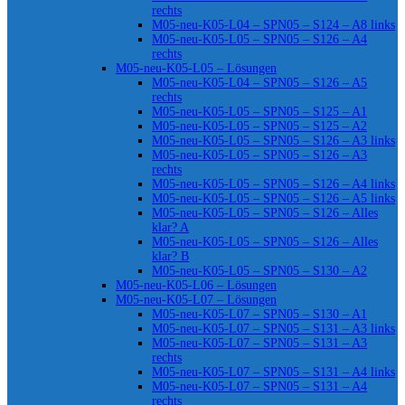
rechts
M05-neu-K05-L04 – SPN05 – S124 – A8 links
M05-neu-K05-L05 – SPN05 – S126 – A4
rechts
M05-neu-K05-L05 – Lösungen
M05-neu-K05-L04 – SPN05 – S126 – A5
rechts
M05-neu-K05-L05 – SPN05 – S125 – A1
M05-neu-K05-L05 – SPN05 – S125 – A2
M05-neu-K05-L05 – SPN05 – S126 – A3 links
M05-neu-K05-L05 – SPN05 – S126 – A3
rechts
M05-neu-K05-L05 – SPN05 – S126 – A4 links
M05-neu-K05-L05 – SPN05 – S126 – A5 links
M05-neu-K05-L05 – SPN05 – S126 – Alles
klar? A
M05-neu-K05-L05 – SPN05 – S126 – Alles
klar? B
M05-neu-K05-L05 – SPN05 – S130 – A2
M05-neu-K05-L06 – Lösungen
M05-neu-K05-L07 – Lösungen
M05-neu-K05-L07 – SPN05 – S130 – A1
M05-neu-K05-L07 – SPN05 – S131 – A3 links
M05-neu-K05-L07 – SPN05 – S131 – A3
rechts
M05-neu-K05-L07 – SPN05 – S131 – A4 links
M05-neu-K05-L07 – SPN05 – S131 – A4
rechts