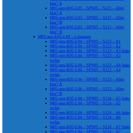
klar? A
M05-neu-K05-L03 – SPN05 – S121 – Alles
klar? A
M05-neu-K05-L03 – SPN05 – S121 – Alles
klar? B
M05-neu-K05-L03 – SPN05 – S121 – Alles
klar? B
M05-neu-K05-L04 – Lösungen
M05-neu-K05-L04 – SPN05 – S123 – A1
M05-neu-K05-L04 – SPN05 – S123 – A2
M05-neu-K05-L04 – SPN05 – S123 – A3 links
M05-neu-K05-L04 – SPN05 – S123 – A3
rechts
M05-neu-K05-L04 – SPN05 – S123 – A4 links
M05-neu-K05-L04 – SPN05 – S123 – A4
rechts
M05-neu-K05-L04 – SPN05 – S123 – Alles
klar? A
M05-neu-K05-L04 – SPN05 – S123 – Alles
klar? B
M05-neu-K05-L04 – SPN05 – S124 – A5 links
M05-neu-K05-L04 – SPN05 – S124 – A5
rechts
M05-neu-K05-L04 – SPN05 – S124 – A6 links
M05-neu-K05-L04 – SPN05 – S124 – A6
rechts
M05-neu-K05-L04 – SPN05 – S124 – A7 links
M05-neu-K05-L04 – SPN05 – S124 – A7