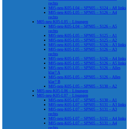
rechts
M05-neu-K05-L04 – SPN05 – S124 – A8 links
M05-neu-K05-L05 – SPN05 – S126 – A4
rechts
M05-neu-K05-L05 – Lösungen
M05-neu-K05-L04 – SPN05 – S126 – A5
rechts
M05-neu-K05-L05 – SPN05 – S125 – A1
M05-neu-K05-L05 – SPN05 – S125 – A2
M05-neu-K05-L05 – SPN05 – S126 – A3 links
M05-neu-K05-L05 – SPN05 – S126 – A3
rechts
M05-neu-K05-L05 – SPN05 – S126 – A4 links
M05-neu-K05-L05 – SPN05 – S126 – A5 links
M05-neu-K05-L05 – SPN05 – S126 – Alles
klar? A
M05-neu-K05-L05 – SPN05 – S126 – Alles
klar? B
M05-neu-K05-L05 – SPN05 – S130 – A2
M05-neu-K05-L06 – Lösungen
M05-neu-K05-L07 – Lösungen
M05-neu-K05-L07 – SPN05 – S130 – A1
M05-neu-K05-L07 – SPN05 – S131 – A3 links
M05-neu-K05-L07 – SPN05 – S131 – A3
rechts
M05-neu-K05-L07 – SPN05 – S131 – A4 links
M05-neu-K05-L07 – SPN05 – S131 – A4
rechts