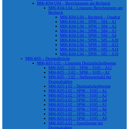
M06-K04-U04 – Berechnungen am Rechteck
M06-K04-L04 – Lösungen Berechnungen am
Rechteck
M06-K04-L04 – Rechteck – Quadrat
M06-K04-L04 – SP06 – S84 – A1
M06-K04-L04 – SP06 – S84 – A2
M06-K04-L04 – SP06 – S84 – A3
M06-K04-L04 – SP06 – S84 – A4
M06-K04-L04 – SP06 – S85 – A10
M06-K04-L04 – SP06 – S85 – A12
M06-K04-L04 – SP06 – S85 – A14
M06-K04-L04 – SP06 – S85 – A16
M06-K05 – Dezimalbrüche
M06-K05-L02 – Lösungen Dezimalschreibweise
M06-K05 – L02 – SP06 – S105 – A12
M06-K05 – L02 – SP06 – S105 – A2
M06-K05 – L02 – Stellenwerttafel bei
Dezimalzahlen
M06-K05-L02 – Dezimalschreibweise
M06-K05-L02 – SP06 – S105 – A1
M06-K05-L02 – SP06 – S105 – A3
M06-K05-L02 – SP06 – S105 – A4
M06-K05-L02 – SP06 – S105 – A5
M06-K05-L02 – SP06 – S105 – A6
M06-K05-L02 – SP06 – S105 – A7
M06-K05-L02 – SP06 – S105 – A9
M06-K05-L02 – Sprechweise bei
Dezimalzahlen