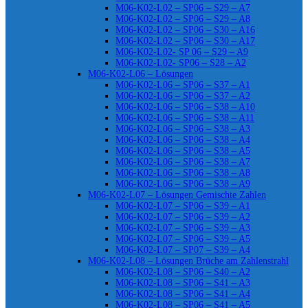
M06-K02-L02 – SP06 – S29 – A7
M06-K02-L02 – SP06 – S29 – A8
M06-K02-L02 – SP06 – S30 – A16
M06-K02-L02 – SP06 – S30 – A17
M06-K02-L02- SP 06 – S29 – A9
M06-K02-L02- SP06 – S28 – A2
M06-K02-L06 – Lösungen
M06-K02-L06 – SP06 – S37 – A1
M06-K02-L06 – SP06 – S37 – A2
M06-K02-L06 – SP06 – S38 – A10
M06-K02-L06 – SP06 – S38 – A11
M06-K02-L06 – SP06 – S38 – A3
M06-K02-L06 – SP06 – S38 – A4
M06-K02-L06 – SP06 – S38 – A5
M06-K02-L06 – SP06 – S38 – A7
M06-K02-L06 – SP06 – S38 – A8
M06-K02-L06 – SP06 – S38 – A9
M06-K02-L07 – Lösungen Gemischte Zahlen
M06-K02-L07 – SP06 – S39 – A1
M06-K02-L07 – SP06 – S39 – A2
M06-K02-L07 – SP06 – S39 – A3
M06-K02-L07 – SP06 – S39 – A5
M06-K02-L07 – SP07 – S39 – A4
M06-K02-L08 – Lösungen Brüche am Zahlenstrahl
M06-K02-L08 – SP06 – S40 – A2
M06-K02-L08 – SP06 – S41 – A3
M06-K02-L08 – SP06 – S41 – A4
M06-K02-L08 – SP06 – S41 – A5