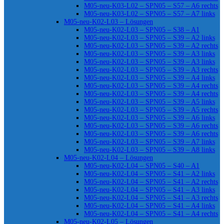
M05-neu-K03-L02 – SPN05 – S57 – A6 rechts
M05-neu-K03-L02 – SPN05 – S57 – A7 links
M05-neu-K02-L03 – Lösungen
M05-neu-K02-L03 – SPN05 – S38 – A1
M05-neu-K02-L03 – SPN05 – S39 – A2 links
M05-neu-K02-L03 – SPN05 – S39 – A2 rechts
M05-neu-K02-L03 – SPN05 – S39 – A3 links
M05-neu-K02-L03 – SPN05 – S39 – A3 links
M05-neu-K02-L03 – SPN05 – S39 – A3 rechts
M05-neu-K02-L03 – SPN05 – S39 – A4 links
M05-neu-K02-L03 – SPN05 – S39 – A4 rechts
M05-neu-K02-L03 – SPN05 – S39 – A4 rechts
M05-neu-K02-L03 – SPN05 – S39 – A5 links
M05-neu-K02-L03 – SPN05 – S39 – A5 rechts
M05-neu-K02-L03 – SPN05 – S39 – A6 links
M05-neu-K02-L03 – SPN05 – S39 – A6 rechts
M05-neu-K02-L03 – SPN05 – S39 – A6 rechts
M05-neu-K02-L03 – SPN05 – S39 – A7 links
M05-neu-K02-L03 – SPN05 – S39 – A8 links
M05-neu-K02-L04 – Lösungen
M05-neu-K02-L04 – SPN05 – S40 – A1
M05-neu-K02-L04 – SPN05 – S41 – A2 links
M05-neu-K02-L04 – SPN05 – S41 – A2 rechts
M05-neu-K02-L04 – SPN05 – S41 – A3 links
M05-neu-K02-L04 – SPN05 – S41 – A3 rechts
M05-neu-K02-L04 – SPN05 – S41 – A4 links
M05-neu-K02-L04 – SPN05 – S41 – A4 rechts
M05-neu-K02-L05 – Lösungen