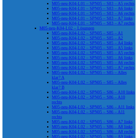
M05-neu-K04-L01 – SPN05 – S83 – A5 rechts
M05-neu-K04-L01 – SPN05 – S83 – A6 links
M05-neu-K04-L01 – SPN05 – S83 – A6 rechts
M05-neu-K04-L01 – SPN05 – S83 – A7 links
M05-neu-K04-L01 – SPN05 – S83 – A7 rechts
M05-neu-K04-L02 – Lösungen
M05-neu-K04-L02 – SPN05 – S85 – A1
M05-neu-K04-L02 – SPN05 – S85 – A2
M05-neu-K04-L02 – SPN05 – S85 – A4 links
M05-neu-K04-L02 – SPN05 – S85 – A5 links
M05-neu-K04-L02 – SPN05 – S85 – A5 rechts
M05-neu-K04-L02 – SPN05 – S85 – A6 links
M05-neu-K04-L02 – SPN05 – S85 – A6 rechts
M05-neu-K04-L02 – SPN05 – S85 – A7 rechts
M05-neu-K04-L02 – SPN05 – S85 – Alles
klar? A
M05-neu-K04-L02 – SPN05 – S85 – Alles
klar? B
M05-neu-K04-L02 – SPN05 – S86 – A10 links
M05-neu-K04-L02 – SPN05 – S86 – A10
rechts
M05-neu-K04-L02 – SPN05 – S86 – A11 links
M05-neu-K04-L02 – SPN05 – S86 – A11
rechts
M05-neu-K04-L02 – SPN05 – S86 – A7 links
M05-neu-K04-L02 – SPN05 – S86 – A8 links
M05-neu-K04-L02 – SPN05 – S86 – A8 rechts
M05-neu-K04-L02 – SPN05 – S86 – A9 links