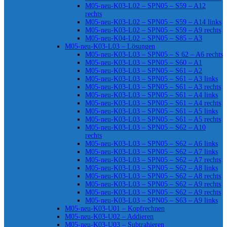
M05-neu-K03-L02 – SPN05 – S59 – A12
rechts
M05-neu-K03-L02 – SPN05 – S59 – A14 links
M05-neu-K03-L02 – SPN05 – S59 – A9 rechts
M05-neu-K04-L02 – SPN05 – S85 – A3
M05-neu-K03-L03 – Lösungen
M05-neu-K03-L03 – SPN05 – S 62 – A6 rechts
M05-neu-K03-L03 – SPN05 – S60 – A1
M05-neu-K03-L03 – SPN05 – S61 – A2
M05-neu-K03-L03 – SPN05 – S61 – A3 links
M05-neu-K03-L03 – SPN05 – S61 – A3 rechts
M05-neu-K03-L03 – SPN05 – S61 – A4 links
M05-neu-K03-L03 – SPN05 – S61 – A4 rechts
M05-neu-K03-L03 – SPN05 – S61 – A5 links
M05-neu-K03-L03 – SPN05 – S61 – A5 rechts
M05-neu-K03-L03 – SPN05 – S62 – A10
rechts
M05-neu-K03-L03 – SPN05 – S62 – A6 links
M05-neu-K03-L03 – SPN05 – S62 – A7 links
M05-neu-K03-L03 – SPN05 – S62 – A7 rechts
M05-neu-K03-L03 – SPN05 – S62 – A8 links
M05-neu-K03-L03 – SPN05 – S62 – A8 rechts
M05-neu-K03-L03 – SPN05 – S62 – A9 rechts
M05-neu-K03-L03 – SPN05 – S62 – A9 rechts
M05-neu-K03-L03 – SPN05 – S63 – A9 links
M05-neu-K03-U01 – Kopfrechnen
M05-neu-K03-U02 – Addieren
M05-neu-K03-U03 – Subtrahieren