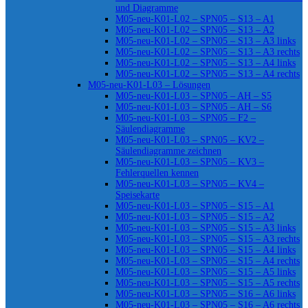
und Diagramme
M05-neu-K01-L02 – SPN05 – S13 – A1
M05-neu-K01-L02 – SPN05 – S13 – A2
M05-neu-K01-L02 – SPN05 – S13 – A3 links
M05-neu-K01-L02 – SPN05 – S13 – A3 rechts
M05-neu-K01-L02 – SPN05 – S13 – A4 links
M05-neu-K01-L02 – SPN05 – S13 – A4 rechts
M05-neu-K01-L03 – Lösungen
M05-neu-K01-L03 – SPN05 – AH – S5
M05-neu-K01-L03 – SPN05 – AH – S6
M05-neu-K01-L03 – SPN05 – F2 –
Säulendiagramme
M05-neu-K01-L03 – SPN05 – KV2 –
Säulendiagramme zeichnen
M05-neu-K01-L03 – SPN05 – KV3 –
Fehlerquellen kennen
M05-neu-K01-L03 – SPN05 – KV4 –
Speisekarte
M05-neu-K01-L03 – SPN05 – S15 – A1
M05-neu-K01-L03 – SPN05 – S15 – A2
M05-neu-K01-L03 – SPN05 – S15 – A3 links
M05-neu-K01-L03 – SPN05 – S15 – A3 rechts
M05-neu-K01-L03 – SPN05 – S15 – A4 links
M05-neu-K01-L03 – SPN05 – S15 – A4 rechts
M05-neu-K01-L03 – SPN05 – S15 – A5 links
M05-neu-K01-L03 – SPN05 – S15 – A5 rechts
M05-neu-K01-L03 – SPN05 – S16 – A6 links
M05-neu-K01-L03 – SPN05 – S16 – A6 rechts