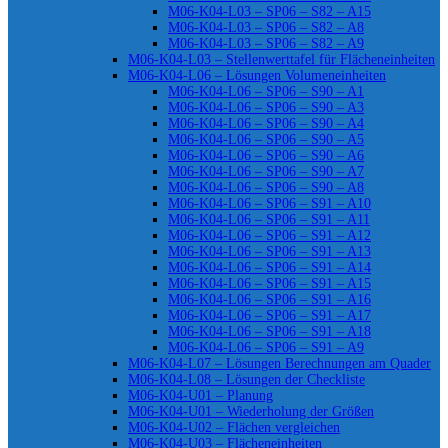
M06-K04-L03 – SP06 – S82 – A15
M06-K04-L03 – SP06 – S82 – A8
M06-K04-L03 – SP06 – S82 – A9
M06-K04-L03 – Stellenwerttafel für Flächeneinheiten
M06-K04-L06 – Lösungen Volumeneinheiten
M06-K04-L06 – SP06 – S90 – A1
M06-K04-L06 – SP06 – S90 – A3
M06-K04-L06 – SP06 – S90 – A4
M06-K04-L06 – SP06 – S90 – A5
M06-K04-L06 – SP06 – S90 – A6
M06-K04-L06 – SP06 – S90 – A7
M06-K04-L06 – SP06 – S90 – A8
M06-K04-L06 – SP06 – S91 – A10
M06-K04-L06 – SP06 – S91 – A11
M06-K04-L06 – SP06 – S91 – A12
M06-K04-L06 – SP06 – S91 – A13
M06-K04-L06 – SP06 – S91 – A14
M06-K04-L06 – SP06 – S91 – A15
M06-K04-L06 – SP06 – S91 – A16
M06-K04-L06 – SP06 – S91 – A17
M06-K04-L06 – SP06 – S91 – A18
M06-K04-L06 – SP06 – S91 – A9
M06-K04-L07 – Lösungen Berechnungen am Quader
M06-K04-L08 – Lösungen der Checkliste
M06-K04-U01 – Planung
M06-K04-U01 – Wiederholung der Größen
M06-K04-U02 – Flächen vergleichen
M06-K04-U03 – Flächeneinheiten