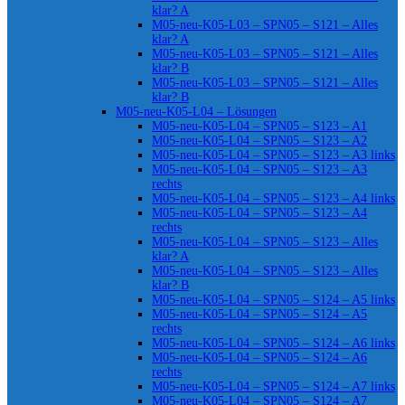
klar? A
M05-neu-K05-L03 – SPN05 – S121 – Alles
klar? A
M05-neu-K05-L03 – SPN05 – S121 – Alles
klar? B
M05-neu-K05-L03 – SPN05 – S121 – Alles
klar? B
M05-neu-K05-L04 – Lösungen
M05-neu-K05-L04 – SPN05 – S123 – A1
M05-neu-K05-L04 – SPN05 – S123 – A2
M05-neu-K05-L04 – SPN05 – S123 – A3 links
M05-neu-K05-L04 – SPN05 – S123 – A3
rechts
M05-neu-K05-L04 – SPN05 – S123 – A4 links
M05-neu-K05-L04 – SPN05 – S123 – A4
rechts
M05-neu-K05-L04 – SPN05 – S123 – Alles
klar? A
M05-neu-K05-L04 – SPN05 – S123 – Alles
klar? B
M05-neu-K05-L04 – SPN05 – S124 – A5 links
M05-neu-K05-L04 – SPN05 – S124 – A5
rechts
M05-neu-K05-L04 – SPN05 – S124 – A6 links
M05-neu-K05-L04 – SPN05 – S124 – A6
rechts
M05-neu-K05-L04 – SPN05 – S124 – A7 links
M05-neu-K05-L04 – SPN05 – S124 – A7