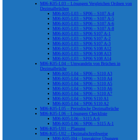
M06-K05-L03 – Lösungen Vergleichen Ordnen von
Dezimalbrüchen
M06-K05-L03 – SP06 – S107 A-4
M06-K05-L03 – SP06 – S107 A-5
M06-K05-L03 – SP06 – S107 A-6
M06-K05-L03 – SP06 – S107 A-8
M06-K05-L03 – SP06 S107 A-1
M06-K05-L03 – SP06 S107 A-2
M06-K05-L03 – SP06 S107 A-3
M06-K05-L03 – SP06 S108 A12
M06-K05-L03 – SP06 S108 A13
M06-K05-L03 – SP06 S108 A14
M06-K05-L04 – Umwandeln von Brüchen in
Dezimalbrüche
M06-K05-L04 – SP06 – S110 A3
M06-K05-L04 – SP06 – S110 A4
M06-K05-L04 – SP06 – S110 A5
M06-K05-L04 – SP06 – S110 A6
M06-K05-L04 – SP06 – S110 A7
M06-K05-L04 – SP06 S110 A1
M06-K05-L04 – SP06 S110 A2
M06-K05-L05 – Periodische Dezimalbrüche
M06-K05-L06 – Lösungen Checkliste
M06-K05-L06 – S115 A-6
M06-K05-L06 – SP06 – S115 A-1
M06-K05-U01 – Planung
M06-K05-U02 – Dezimalschreibweise
M06-K05-I04 – Interaktive Übungen