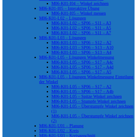
M06-K01-I04 – Winkel zeichnen
M06-K01-I05 – Interaktive Übung
M06-K01-I05 – Winkel messen
M06-K01-L02 – Lösungen
M06-K01-L02 – SP06 – S11 – A3
M06-K01-L02 – SP06 – S11 – A5
M06-K01-L02 – SP06 – S11 – A7
M06-K01-L03 – Lösungen
M06-K01-L03 – SP06 – S12 – A2
M06-K01-L03 – SP06 – S13 – A10
M06-K01-L03 – SP06 – S13 – A4
M06-K01-L05 – Lösungen Winkelmessung
M06-K01-L05 – SP06 – S17 – A4c
M06-K01-L05 – SP06 – S17 – A4d
M06-K01-L05 – SP06 – S17 – A5
M06-K01-L05 – Lösungen Winkelmessung Einteilung
der Winkel
M06-K01-L05 – SP06 – S17 – A2
M06-K01-L05 – SP06 – S17 – A4b
M06-K01-L05 – Spitze Winkel zeichnen
M06-K01-L05 – Stumpfe Winkel zeichnen
M06-K01-L05 – Überstumpfe Winkel zeichnen
(1)
M06-K01-L05 – Überstumpfe Winkel zeichnen
(2)
M06-K01-U01 – Planung
M06-K01-U02 – Kreis
M06-K01-U03 – Kreisausschnitt