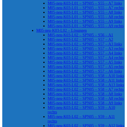
M05-neu-K03-L01 – SPN05 – S55 – A7 links
M05-neu-K03-L01 – SPN05 – S55 – A7 rechts
M05-neu-K03-L01 – SPN05 – S55 – A8 links
M05-neu-K03-L01 – SPN05 – S55 – A8 rechts
M05-neu-K03-L01 – SPN05 – S55 – A9 links
M05-neu-K03-L01 – SPN05 – S55 – A9 rechts
M05-neu-K03-L02 – Lösungen
M05-neu-K03-L02 – SPN05 – S56 – A1
M05-neu-K03-L02 – SPN05 – S57 – A2
M05-neu-K03-L02 – SPN05 – S57 – A3 links
M05-neu-K03-L02 – SPN05 – S57 – A3 rechts
M05-neu-K03-L02 – SPN05 – S57 – A4 links
M05-neu-K03-L02 – SPN05 – S57 – A4 rechts
M05-neu-K03-L02 – SPN05 – S57 – A5 links
M05-neu-K03-L02 – SPN05 – S57 – A5 rechts
M05-neu-K03-L02 – SPN05 – S57 – A6 links
M05-neu-K03-L02 – SPN05 – S58 – A10 links
M05-neu-K03-L02 – SPN05 – S58 – A11 links
M05-neu-K03-L02 – SPN05 – S58 – A13 links
M05-neu-K03-L02 – SPN05 – S58 – A7 rechts
M05-neu-K03-L02 – SPN05 – S58 – A8 links
M05-neu-K03-L02 – SPN05 – S58 – A8 rechts
M05-neu-K03-L02 – SPN05 – S58 – A9 links
M05-neu-K03-L02 – SPN05 – S59 – A10
rechts
M05-neu-K03-L02 – SPN05 – S59 – A11
rechts
M05-neu-K03-L02 – SPN05 – S59 – A12 links