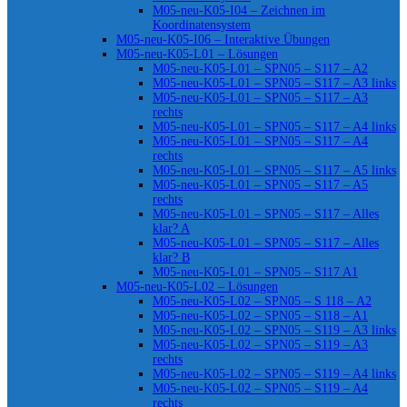
M05-neu-K05-I04 – Zeichnen im
Koordinatensystem
M05-neu-K05-I06 – Interaktive Übungen
M05-neu-K05-L01 – Lösungen
M05-neu-K05-L01 – SPN05 – S117 – A2
M05-neu-K05-L01 – SPN05 – S117 – A3 links
M05-neu-K05-L01 – SPN05 – S117 – A3
rechts
M05-neu-K05-L01 – SPN05 – S117 – A4 links
M05-neu-K05-L01 – SPN05 – S117 – A4
rechts
M05-neu-K05-L01 – SPN05 – S117 – A5 links
M05-neu-K05-L01 – SPN05 – S117 – A5
rechts
M05-neu-K05-L01 – SPN05 – S117 – Alles
klar? A
M05-neu-K05-L01 – SPN05 – S117 – Alles
klar? B
M05-neu-K05-L01 – SPN05 – S117 A1
M05-neu-K05-L02 – Lösungen
M05-neu-K05-L02 – SPN05 – S 118 – A2
M05-neu-K05-L02 – SPN05 – S118 – A1
M05-neu-K05-L02 – SPN05 – S119 – A3 links
M05-neu-K05-L02 – SPN05 – S119 – A3
rechts
M05-neu-K05-L02 – SPN05 – S119 – A4 links
M05-neu-K05-L02 – SPN05 – S119 – A4
rechts