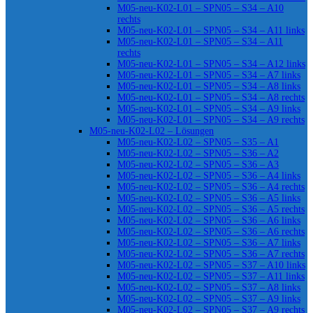
M05-neu-K02-L01 – SPN05 – S34 – A10
rechts
M05-neu-K02-L01 – SPN05 – S34 – A11 links
M05-neu-K02-L01 – SPN05 – S34 – A11
rechts
M05-neu-K02-L01 – SPN05 – S34 – A12 links
M05-neu-K02-L01 – SPN05 – S34 – A7 links
M05-neu-K02-L01 – SPN05 – S34 – A8 links
M05-neu-K02-L01 – SPN05 – S34 – A8 rechts
M05-neu-K02-L01 – SPN05 – S34 – A9 links
M05-neu-K02-L01 – SPN05 – S34 – A9 rechts
M05-neu-K02-L02 – Lösungen
M05-neu-K02-L02 – SPN05 – S35 – A1
M05-neu-K02-L02 – SPN05 – S36 – A2
M05-neu-K02-L02 – SPN05 – S36 – A3
M05-neu-K02-L02 – SPN05 – S36 – A4 links
M05-neu-K02-L02 – SPN05 – S36 – A4 rechts
M05-neu-K02-L02 – SPN05 – S36 – A5 links
M05-neu-K02-L02 – SPN05 – S36 – A5 rechts
M05-neu-K02-L02 – SPN05 – S36 – A6 links
M05-neu-K02-L02 – SPN05 – S36 – A6 rechts
M05-neu-K02-L02 – SPN05 – S36 – A7 links
M05-neu-K02-L02 – SPN05 – S36 – A7 rechts
M05-neu-K02-L02 – SPN05 – S37 – A10 links
M05-neu-K02-L02 – SPN05 – S37 – A11 links
M05-neu-K02-L02 – SPN05 – S37 – A8 links
M05-neu-K02-L02 – SPN05 – S37 – A9 links
M05-neu-K02-L02 – SPN05 – S37 – A9 rechts