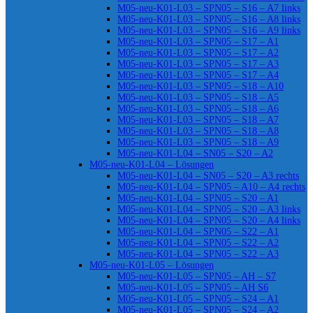
M05-neu-K01-L03 – SPN05 – S16 – A7 links
M05-neu-K01-L03 – SPN05 – S16 – A8 links
M05-neu-K01-L03 – SPN05 – S16 – A9 links
M05-neu-K01-L03 – SPN05 – S17 – A1
M05-neu-K01-L03 – SPN05 – S17 – A2
M05-neu-K01-L03 – SPN05 – S17 – A3
M05-neu-K01-L03 – SPN05 – S17 – A4
M05-neu-K01-L03 – SPN05 – S18 – A10
M05-neu-K01-L03 – SPN05 – S18 – A5
M05-neu-K01-L03 – SPN05 – S18 – A6
M05-neu-K01-L03 – SPN05 – S18 – A7
M05-neu-K01-L03 – SPN05 – S18 – A8
M05-neu-K01-L03 – SPN05 – S18 – A9
M05-neu-K01-L04 – SN05 – S20 – A2
M05-neu-K01-L04 – Lösungen
M05-neu-K01-L04 – SN05 – S20 – A3 rechts
M05-neu-K01-L04 – SPN05 – A10 – A4 rechts
M05-neu-K01-L04 – SPN05 – S20 – A1
M05-neu-K01-L04 – SPN05 – S20 – A3 links
M05-neu-K01-L04 – SPN05 – S20 – A4 links
M05-neu-K01-L04 – SPN05 – S22 – A1
M05-neu-K01-L04 – SPN05 – S22 – A2
M05-neu-K01-L04 – SPN05 – S22 – A3
M05-neu-K01-L05 – Lösungen
M05-neu-K01-L05 – SPN05 – AH – S7
M05-neu-K01-L05 – SPN05 – AH S6
M05-neu-K01-L05 – SPN05 – S24 – A1
M05-neu-K01-L05 – SPN05 – S24 – A2