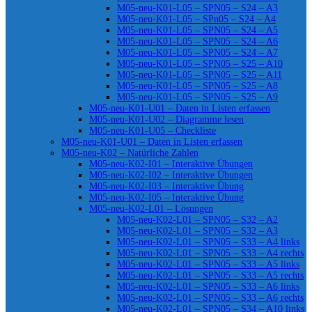
M05-neu-K01-L05 – SPN05 – S24 – A3
M05-neu-K01-L05 – SPn05 – S24 – A4
M05-neu-K01-L05 – SPN05 – S24 – A5
M05-neu-K01-L05 – SPN05 – S24 – A6
M05-neu-K01-L05 – SPN05 – S24 – A7
M05-neu-K01-L05 – SPN05 – S25 – A10
M05-neu-K01-L05 – SPN05 – S25 – A11
M05-neu-K01-L05 – SPN05 – S25 – A8
M05-neu-K01-L05 – SPN05 – S25 – A9
M05-neu-K01-U01 – Daten in Listen erfassen
M05-neu-K01-U02 – Diagramme lesen
M05-neu-K01-U05 – Checkliste
M05-neu-K01-U01 – Daten in Listen erfassen
M05-neu-K02 – Natürliche Zahlen
M05-neu-K02-I01 – Interaktive Übungen
M05-neu-K02-I02 – Interaktive Übungen
M05-neu-K02-I03 – Interaktive Übung
M05-neu-K02-I05 – Interaktive Übung
M05-neu-K02-L01 – Lösungen
M05-neu-K02-L01 – SPN05 – S32 – A2
M05-neu-K02-L01 – SPN05 – S32 – A3
M05-neu-K02-L01 – SPN05 – S33 – A4 links
M05-neu-K02-L01 – SPN05 – S33 – A4 rechts
M05-neu-K02-L01 – SPN05 – S33 – A5 links
M05-neu-K02-L01 – SPN05 – S33 – A5 rechts
M05-neu-K02-L01 – SPN05 – S33 – A6 links
M05-neu-K02-L01 – SPN05 – S33 – A6 rechts
M05-neu-K02-L01 – SPN05 – S34 – A10 links