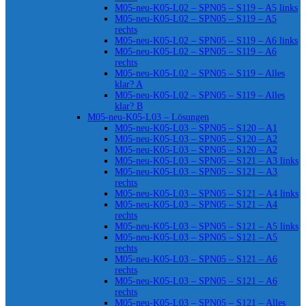
M05-neu-K05-L02 – SPN05 – S119 – A5 links
M05-neu-K05-L02 – SPN05 – S119 – A5
rechts
M05-neu-K05-L02 – SPN05 – S119 – A6 links
M05-neu-K05-L02 – SPN05 – S119 – A6
rechts
M05-neu-K05-L02 – SPN05 – S119 – Alles
klar? A
M05-neu-K05-L02 – SPN05 – S119 – Alles
klar? B
M05-neu-K05-L03 – Lösungen
M05-neu-K05-L03 – SPN05 – S120 – A1
M05-neu-K05-L03 – SPN05 – S120 – A2
M05-neu-K05-L03 – SPN05 – S120 – A2
M05-neu-K05-L03 – SPN05 – S121 – A3 links
M05-neu-K05-L03 – SPN05 – S121 – A3
rechts
M05-neu-K05-L03 – SPN05 – S121 – A4 links
M05-neu-K05-L03 – SPN05 – S121 – A4
rechts
M05-neu-K05-L03 – SPN05 – S121 – A5 links
M05-neu-K05-L03 – SPN05 – S121 – A5
rechts
M05-neu-K05-L03 – SPN05 – S121 – A6
rechts
M05-neu-K05-L03 – SPN05 – S121 – A6
rechts
M05-neu-K05-L03 – SPN05 – S121 – Alles