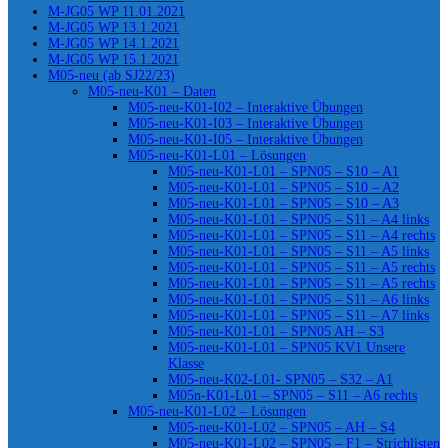
M-JG05 WP 11.01.2021
M-JG05 WP 13.1.2021
M-JG05 WP 14.1.2021
M-JG05 WP 15.1.2021
M05-neu (ab SJ22/23)
M05-neu-K01 – Daten
M05-neu-K01-I02 – Interaktive Übungen
M05-neu-K01-I03 – Interaktive Übungen
M05-neu-K01-I05 – Interaktive Übungen
M05-neu-K01-L01 – Lösungen
M05-neu-K01-L01 – SPN05 – S10 – A1
M05-neu-K01-L01 – SPN05 – S10 – A2
M05-neu-K01-L01 – SPN05 – S10 – A3
M05-neu-K01-L01 – SPN05 – S11 – A4 links
M05-neu-K01-L01 – SPN05 – S11 – A4 rechts
M05-neu-K01-L01 – SPN05 – S11 – A5 links
M05-neu-K01-L01 – SPN05 – S11 – A5 rechts
M05-neu-K01-L01 – SPN05 – S11 – A5 rechts
M05-neu-K01-L01 – SPN05 – S11 – A6 links
M05-neu-K01-L01 – SPN05 – S11 – A7 links
M05-neu-K01-L01 – SPN05 AH – S3
M05-neu-K01-L01 – SPN05 KV1 Unsere
Klasse
M05-neu-K02-L01- SPN05 – S32 – A1
M05n-K01-L01 – SPN05 – S11 – A6 rechts
M05-neu-K01-L02 – Lösungen
M05-neu-K01-L02 – SPN05 – AH – S4
M05-neu-K01-L02 – SPN05 – F1 – Strichlisten