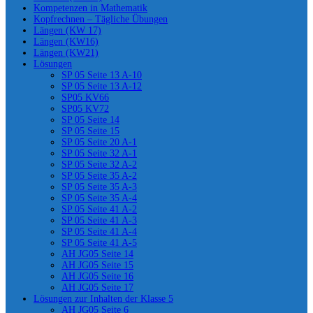
Kompetenzen in Mathematik
Kopfrechnen – Tägliche Übungen
Längen (KW 17)
Längen (KW16)
Längen (KW21)
Lösungen
SP 05 Seite 13 A-10
SP 05 Seite 13 A-12
SP05 KV66
SP05 KV72
SP 05 Seite 14
SP 05 Seite 15
SP 05 Seite 20 A-1
SP 05 Seite 32 A-1
SP 05 Seite 32 A-2
SP 05 Seite 35 A-2
SP 05 Seite 35 A-3
SP 05 Seite 35 A-4
SP 05 Seite 41 A-2
SP 05 Seite 41 A-3
SP 05 Seite 41 A-4
SP 05 Seite 41 A-5
AH JG05 Seite 14
AH JG05 Seite 15
AH JG05 Seite 16
AH JG05 Seite 17
Lösungen zur Inhalten der Klasse 5
AH JG05 Seite 6