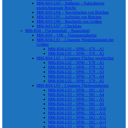
M06-K03-U03 – Addieren – Subtrahieren
ungleichnamiger Brüche
M06-K03-U04 – Vervielfachen von Brüchen
M06-K03-U05 – Aufteilen von Brüchen
M06-K03-U06 – Bruchteile von Größen
M06-K03-U07 – Checkliste
M06-K04 – Flächeninhalt – Rauminhalt
M06-K04 – U06 – Volumeneinheiten
M06-K04-L01 – Lösungen Wiederholungen der
Größen
M06-K04-L01 – SP06 – S76 – A1
M06-K04-L01 – SP06 – S76 – A2
M06-K04-L02 – Lösungen Flächen vergleichen
M06-K04-L02 – SP06 – S78 – A1
M06-K04-L02 – SP06 – S78 – A2
M06-K04-L02 – SP06 – S79 – A3
M06-K04-L02 – SP06 – S79 – A4
M06-K04-L02 – SP06 – S79 – A5
M06-K04-L03 – Lösungen Flächeneinheiten
M06-K04-L03 – SP06 – S81 – A3
M06-K04-L03 – SP06 – S81 – A4
M06-K04-L03 – SP06 – S81 – A5
M06-K04-L03 – SP06 – S81 – A6
M06-K04-L03 – SP06 – S82 – A10
M06-K04-L03 – SP06 – S82 – A11
M06-K04-L03 – SP06 – S82 – A12
M06-K04-L03 – SP06 – S82 – A13
M06-K04-L03 – SP06 – S82 – A14