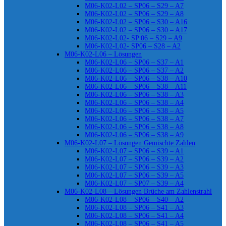
M06-K02-L02 – SP06 – S29 – A7
M06-K02-L02 – SP06 – S29 – A8
M06-K02-L02 – SP06 – S30 – A16
M06-K02-L02 – SP06 – S30 – A17
M06-K02-L02- SP 06 – S29 – A9
M06-K02-L02- SP06 – S28 – A2
M06-K02-L06 – Lösungen
M06-K02-L06 – SP06 – S37 – A1
M06-K02-L06 – SP06 – S37 – A2
M06-K02-L06 – SP06 – S38 – A10
M06-K02-L06 – SP06 – S38 – A11
M06-K02-L06 – SP06 – S38 – A3
M06-K02-L06 – SP06 – S38 – A4
M06-K02-L06 – SP06 – S38 – A5
M06-K02-L06 – SP06 – S38 – A7
M06-K02-L06 – SP06 – S38 – A8
M06-K02-L06 – SP06 – S38 – A9
M06-K02-L07 – Lösungen Gemischte Zahlen
M06-K02-L07 – SP06 – S39 – A1
M06-K02-L07 – SP06 – S39 – A2
M06-K02-L07 – SP06 – S39 – A3
M06-K02-L07 – SP06 – S39 – A5
M06-K02-L07 – SP07 – S39 – A4
M06-K02-L08 – Lösungen Brüche am Zahlenstrahl
M06-K02-L08 – SP06 – S40 – A2
M06-K02-L08 – SP06 – S41 – A3
M06-K02-L08 – SP06 – S41 – A4
M06-K02-L08 – SP06 – S41 – A5