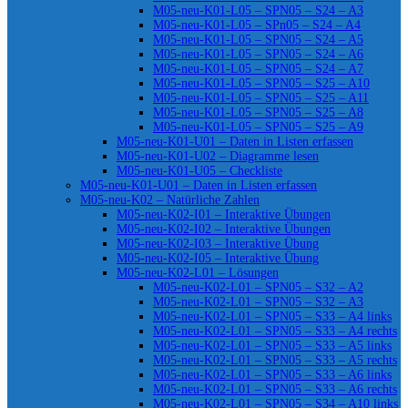
M05-neu-K01-L05 – SPN05 – S24 – A3
M05-neu-K01-L05 – SPn05 – S24 – A4
M05-neu-K01-L05 – SPN05 – S24 – A5
M05-neu-K01-L05 – SPN05 – S24 – A6
M05-neu-K01-L05 – SPN05 – S24 – A7
M05-neu-K01-L05 – SPN05 – S25 – A10
M05-neu-K01-L05 – SPN05 – S25 – A11
M05-neu-K01-L05 – SPN05 – S25 – A8
M05-neu-K01-L05 – SPN05 – S25 – A9
M05-neu-K01-U01 – Daten in Listen erfassen
M05-neu-K01-U02 – Diagramme lesen
M05-neu-K01-U05 – Checkliste
M05-neu-K01-U01 – Daten in Listen erfassen
M05-neu-K02 – Natürliche Zahlen
M05-neu-K02-I01 – Interaktive Übungen
M05-neu-K02-I02 – Interaktive Übungen
M05-neu-K02-I03 – Interaktive Übung
M05-neu-K02-I05 – Interaktive Übung
M05-neu-K02-L01 – Lösungen
M05-neu-K02-L01 – SPN05 – S32 – A2
M05-neu-K02-L01 – SPN05 – S32 – A3
M05-neu-K02-L01 – SPN05 – S33 – A4 links
M05-neu-K02-L01 – SPN05 – S33 – A4 rechts
M05-neu-K02-L01 – SPN05 – S33 – A5 links
M05-neu-K02-L01 – SPN05 – S33 – A5 rechts
M05-neu-K02-L01 – SPN05 – S33 – A6 links
M05-neu-K02-L01 – SPN05 – S33 – A6 rechts
M05-neu-K02-L01 – SPN05 – S34 – A10 links