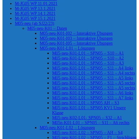
M-JG05 WP 11.01.2021
M-JG05 WP 13.1.2021
M-JG05 WP 14.1.2021
M-JG05 WP 15.1.2021
M05-neu (ab SJ22/23)
M05-neu-K01 – Daten
M05-neu-K01-I02 – Interaktive Übungen
M05-neu-K01-I03 – Interaktive Übungen
M05-neu-K01-I05 – Interaktive Übungen
M05-neu-K01-L01 – Lösungen
M05-neu-K01-L01 – SPN05 – S10 – A1
M05-neu-K01-L01 – SPN05 – S10 – A2
M05-neu-K01-L01 – SPN05 – S10 – A3
M05-neu-K01-L01 – SPN05 – S11 – A4 links
M05-neu-K01-L01 – SPN05 – S11 – A4 rechts
M05-neu-K01-L01 – SPN05 – S11 – A5 links
M05-neu-K01-L01 – SPN05 – S11 – A5 rechts
M05-neu-K01-L01 – SPN05 – S11 – A5 rechts
M05-neu-K01-L01 – SPN05 – S11 – A6 links
M05-neu-K01-L01 – SPN05 – S11 – A7 links
M05-neu-K01-L01 – SPN05 AH – S3
M05-neu-K01-L01 – SPN05 KV1 Unsere
Klasse
M05-neu-K02-L01- SPN05 – S32 – A1
M05n-K01-L01 – SPN05 – S11 – A6 rechts
M05-neu-K01-L02 – Lösungen
M05-neu-K01-L02 – SPN05 – AH – S4
M05-neu-K01-L02 – SPN05 – F1 – Strichlisten