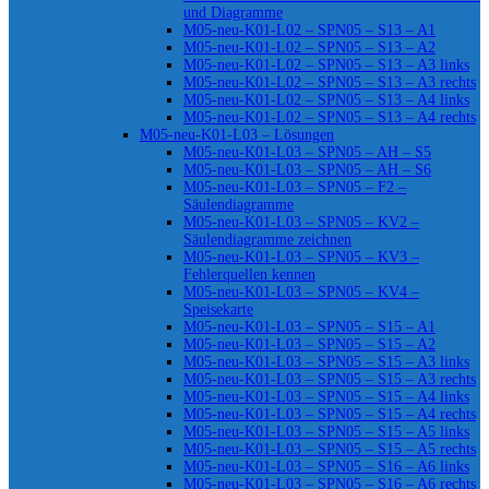
und Diagramme
M05-neu-K01-L02 – SPN05 – S13 – A1
M05-neu-K01-L02 – SPN05 – S13 – A2
M05-neu-K01-L02 – SPN05 – S13 – A3 links
M05-neu-K01-L02 – SPN05 – S13 – A3 rechts
M05-neu-K01-L02 – SPN05 – S13 – A4 links
M05-neu-K01-L02 – SPN05 – S13 – A4 rechts
M05-neu-K01-L03 – Lösungen
M05-neu-K01-L03 – SPN05 – AH – S5
M05-neu-K01-L03 – SPN05 – AH – S6
M05-neu-K01-L03 – SPN05 – F2 –
Säulendiagramme
M05-neu-K01-L03 – SPN05 – KV2 –
Säulendiagramme zeichnen
M05-neu-K01-L03 – SPN05 – KV3 –
Fehlerquellen kennen
M05-neu-K01-L03 – SPN05 – KV4 –
Speisekarte
M05-neu-K01-L03 – SPN05 – S15 – A1
M05-neu-K01-L03 – SPN05 – S15 – A2
M05-neu-K01-L03 – SPN05 – S15 – A3 links
M05-neu-K01-L03 – SPN05 – S15 – A3 rechts
M05-neu-K01-L03 – SPN05 – S15 – A4 links
M05-neu-K01-L03 – SPN05 – S15 – A4 rechts
M05-neu-K01-L03 – SPN05 – S15 – A5 links
M05-neu-K01-L03 – SPN05 – S15 – A5 rechts
M05-neu-K01-L03 – SPN05 – S16 – A6 links
M05-neu-K01-L03 – SPN05 – S16 – A6 rechts