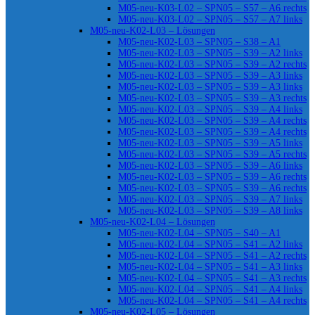
M05-neu-K03-L02 – SPN05 – S57 – A6 rechts
M05-neu-K03-L02 – SPN05 – S57 – A7 links
M05-neu-K02-L03 – Lösungen
M05-neu-K02-L03 – SPN05 – S38 – A1
M05-neu-K02-L03 – SPN05 – S39 – A2 links
M05-neu-K02-L03 – SPN05 – S39 – A2 rechts
M05-neu-K02-L03 – SPN05 – S39 – A3 links
M05-neu-K02-L03 – SPN05 – S39 – A3 links
M05-neu-K02-L03 – SPN05 – S39 – A3 rechts
M05-neu-K02-L03 – SPN05 – S39 – A4 links
M05-neu-K02-L03 – SPN05 – S39 – A4 rechts
M05-neu-K02-L03 – SPN05 – S39 – A4 rechts
M05-neu-K02-L03 – SPN05 – S39 – A5 links
M05-neu-K02-L03 – SPN05 – S39 – A5 rechts
M05-neu-K02-L03 – SPN05 – S39 – A6 links
M05-neu-K02-L03 – SPN05 – S39 – A6 rechts
M05-neu-K02-L03 – SPN05 – S39 – A6 rechts
M05-neu-K02-L03 – SPN05 – S39 – A7 links
M05-neu-K02-L03 – SPN05 – S39 – A8 links
M05-neu-K02-L04 – Lösungen
M05-neu-K02-L04 – SPN05 – S40 – A1
M05-neu-K02-L04 – SPN05 – S41 – A2 links
M05-neu-K02-L04 – SPN05 – S41 – A2 rechts
M05-neu-K02-L04 – SPN05 – S41 – A3 links
M05-neu-K02-L04 – SPN05 – S41 – A3 rechts
M05-neu-K02-L04 – SPN05 – S41 – A4 links
M05-neu-K02-L04 – SPN05 – S41 – A4 rechts
M05-neu-K02-L05 – Lösungen