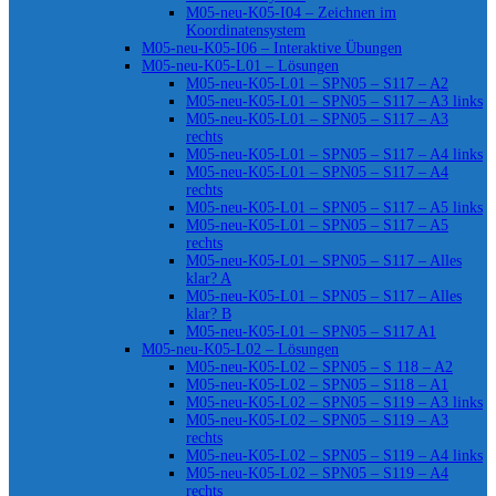
M05-neu-K05-I04 – Zeichnen im
Koordinatensystem
M05-neu-K05-I06 – Interaktive Übungen
M05-neu-K05-L01 – Lösungen
M05-neu-K05-L01 – SPN05 – S117 – A2
M05-neu-K05-L01 – SPN05 – S117 – A3 links
M05-neu-K05-L01 – SPN05 – S117 – A3
rechts
M05-neu-K05-L01 – SPN05 – S117 – A4 links
M05-neu-K05-L01 – SPN05 – S117 – A4
rechts
M05-neu-K05-L01 – SPN05 – S117 – A5 links
M05-neu-K05-L01 – SPN05 – S117 – A5
rechts
M05-neu-K05-L01 – SPN05 – S117 – Alles
klar? A
M05-neu-K05-L01 – SPN05 – S117 – Alles
klar? B
M05-neu-K05-L01 – SPN05 – S117 A1
M05-neu-K05-L02 – Lösungen
M05-neu-K05-L02 – SPN05 – S 118 – A2
M05-neu-K05-L02 – SPN05 – S118 – A1
M05-neu-K05-L02 – SPN05 – S119 – A3 links
M05-neu-K05-L02 – SPN05 – S119 – A3
rechts
M05-neu-K05-L02 – SPN05 – S119 – A4 links
M05-neu-K05-L02 – SPN05 – S119 – A4
rechts