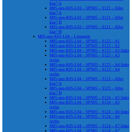
klar? A
M05-neu-K05-L03 – SPN05 – S121 – Alles
klar? A
M05-neu-K05-L03 – SPN05 – S121 – Alles
klar? B
M05-neu-K05-L03 – SPN05 – S121 – Alles
klar? B
M05-neu-K05-L04 – Lösungen
M05-neu-K05-L04 – SPN05 – S123 – A1
M05-neu-K05-L04 – SPN05 – S123 – A2
M05-neu-K05-L04 – SPN05 – S123 – A3 links
M05-neu-K05-L04 – SPN05 – S123 – A3
rechts
M05-neu-K05-L04 – SPN05 – S123 – A4 links
M05-neu-K05-L04 – SPN05 – S123 – A4
rechts
M05-neu-K05-L04 – SPN05 – S123 – Alles
klar? A
M05-neu-K05-L04 – SPN05 – S123 – Alles
klar? B
M05-neu-K05-L04 – SPN05 – S124 – A5 links
M05-neu-K05-L04 – SPN05 – S124 – A5
rechts
M05-neu-K05-L04 – SPN05 – S124 – A6 links
M05-neu-K05-L04 – SPN05 – S124 – A6
rechts
M05-neu-K05-L04 – SPN05 – S124 – A7 links
M05-neu-K05-L04 – SPN05 – S124 – A7