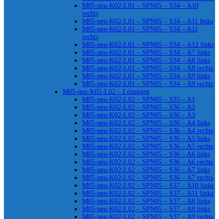
M05-neu-K02-L01 – SPN05 – S34 – A10
rechts
M05-neu-K02-L01 – SPN05 – S34 – A11 links
M05-neu-K02-L01 – SPN05 – S34 – A11
rechts
M05-neu-K02-L01 – SPN05 – S34 – A12 links
M05-neu-K02-L01 – SPN05 – S34 – A7 links
M05-neu-K02-L01 – SPN05 – S34 – A8 links
M05-neu-K02-L01 – SPN05 – S34 – A8 rechts
M05-neu-K02-L01 – SPN05 – S34 – A9 links
M05-neu-K02-L01 – SPN05 – S34 – A9 rechts
M05-neu-K02-L02 – Lösungen
M05-neu-K02-L02 – SPN05 – S35 – A1
M05-neu-K02-L02 – SPN05 – S36 – A2
M05-neu-K02-L02 – SPN05 – S36 – A3
M05-neu-K02-L02 – SPN05 – S36 – A4 links
M05-neu-K02-L02 – SPN05 – S36 – A4 rechts
M05-neu-K02-L02 – SPN05 – S36 – A5 links
M05-neu-K02-L02 – SPN05 – S36 – A5 rechts
M05-neu-K02-L02 – SPN05 – S36 – A6 links
M05-neu-K02-L02 – SPN05 – S36 – A6 rechts
M05-neu-K02-L02 – SPN05 – S36 – A7 links
M05-neu-K02-L02 – SPN05 – S36 – A7 rechts
M05-neu-K02-L02 – SPN05 – S37 – A10 links
M05-neu-K02-L02 – SPN05 – S37 – A11 links
M05-neu-K02-L02 – SPN05 – S37 – A8 links
M05-neu-K02-L02 – SPN05 – S37 – A9 links
M05-neu-K02-L02 – SPN05 – S37 – A9 rechts