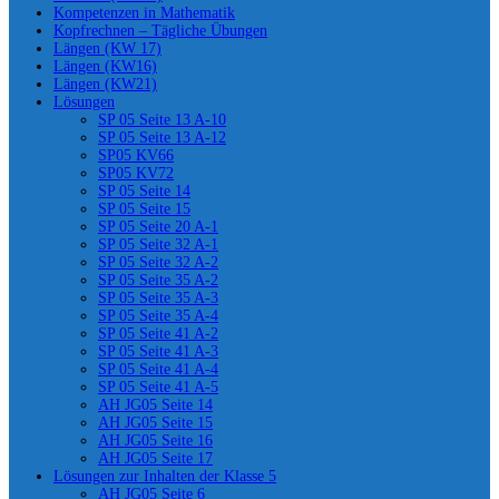
Kompetenzen in Mathematik
Kopfrechnen – Tägliche Übungen
Längen (KW 17)
Längen (KW16)
Längen (KW21)
Lösungen
SP 05 Seite 13 A-10
SP 05 Seite 13 A-12
SP05 KV66
SP05 KV72
SP 05 Seite 14
SP 05 Seite 15
SP 05 Seite 20 A-1
SP 05 Seite 32 A-1
SP 05 Seite 32 A-2
SP 05 Seite 35 A-2
SP 05 Seite 35 A-3
SP 05 Seite 35 A-4
SP 05 Seite 41 A-2
SP 05 Seite 41 A-3
SP 05 Seite 41 A-4
SP 05 Seite 41 A-5
AH JG05 Seite 14
AH JG05 Seite 15
AH JG05 Seite 16
AH JG05 Seite 17
Lösungen zur Inhalten der Klasse 5
AH JG05 Seite 6