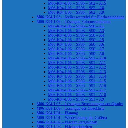
M06-K04-L03 – SP06 – S82 – A15
M06-K04-L03 – SP06 – S82 – A8
M06-K04-L03 – SP06 – S82 – A9
M06-K04-L03 – Stellenwerttafel für Flächeneinheiten
M06-K04-L06 – Lösungen Volumeneinheiten
M06-K04-L06 – SP06 – S90 – A1
M06-K04-L06 – SP06 – S90 – A3
M06-K04-L06 – SP06 – S90 – A4
M06-K04-L06 – SP06 – S90 – A5
M06-K04-L06 – SP06 – S90 – A6
M06-K04-L06 – SP06 – S90 – A7
M06-K04-L06 – SP06 – S90 – A8
M06-K04-L06 – SP06 – S91 – A10
M06-K04-L06 – SP06 – S91 – A11
M06-K04-L06 – SP06 – S91 – A12
M06-K04-L06 – SP06 – S91 – A13
M06-K04-L06 – SP06 – S91 – A14
M06-K04-L06 – SP06 – S91 – A15
M06-K04-L06 – SP06 – S91 – A16
M06-K04-L06 – SP06 – S91 – A17
M06-K04-L06 – SP06 – S91 – A18
M06-K04-L06 – SP06 – S91 – A9
M06-K04-L07 – Lösungen Berechnungen am Quader
M06-K04-L08 – Lösungen der Checkliste
M06-K04-U01 – Planung
M06-K04-U01 – Wiederholung der Größen
M06-K04-U02 – Flächen vergleichen
M06-K04-U03 – Flächeneinheiten