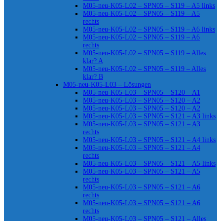
M05-neu-K05-L02 – SPN05 – S119 – A5 links
M05-neu-K05-L02 – SPN05 – S119 – A5
rechts
M05-neu-K05-L02 – SPN05 – S119 – A6 links
M05-neu-K05-L02 – SPN05 – S119 – A6
rechts
M05-neu-K05-L02 – SPN05 – S119 – Alles
klar? A
M05-neu-K05-L02 – SPN05 – S119 – Alles
klar? B
M05-neu-K05-L03 – Lösungen
M05-neu-K05-L03 – SPN05 – S120 – A1
M05-neu-K05-L03 – SPN05 – S120 – A2
M05-neu-K05-L03 – SPN05 – S120 – A2
M05-neu-K05-L03 – SPN05 – S121 – A3 links
M05-neu-K05-L03 – SPN05 – S121 – A3
rechts
M05-neu-K05-L03 – SPN05 – S121 – A4 links
M05-neu-K05-L03 – SPN05 – S121 – A4
rechts
M05-neu-K05-L03 – SPN05 – S121 – A5 links
M05-neu-K05-L03 – SPN05 – S121 – A5
rechts
M05-neu-K05-L03 – SPN05 – S121 – A6
rechts
M05-neu-K05-L03 – SPN05 – S121 – A6
rechts
M05-neu-K05-L03 – SPN05 – S121 – Alles