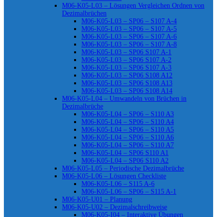
M06-K05-L03 – Lösungen Vergleichen Ordnen von
Dezimalbrüchen
M06-K05-L03 – SP06 – S107 A-4
M06-K05-L03 – SP06 – S107 A-5
M06-K05-L03 – SP06 – S107 A-6
M06-K05-L03 – SP06 – S107 A-8
M06-K05-L03 – SP06 S107 A-1
M06-K05-L03 – SP06 S107 A-2
M06-K05-L03 – SP06 S107 A-3
M06-K05-L03 – SP06 S108 A12
M06-K05-L03 – SP06 S108 A13
M06-K05-L03 – SP06 S108 A14
M06-K05-L04 – Umwandeln von Brüchen in
Dezimalbrüche
M06-K05-L04 – SP06 – S110 A3
M06-K05-L04 – SP06 – S110 A4
M06-K05-L04 – SP06 – S110 A5
M06-K05-L04 – SP06 – S110 A6
M06-K05-L04 – SP06 – S110 A7
M06-K05-L04 – SP06 S110 A1
M06-K05-L04 – SP06 S110 A2
M06-K05-L05 – Periodische Dezimalbrüche
M06-K05-L06 – Lösungen Checkliste
M06-K05-L06 – S115 A-6
M06-K05-L06 – SP06 – S115 A-1
M06-K05-U01 – Planung
M06-K05-U02 – Dezimalschreibweise
M06-K05-I04 – Interaktive Übungen