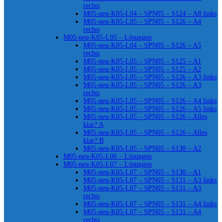
rechts
M05-neu-K05-L04 – SPN05 – S124 – A8 links
M05-neu-K05-L05 – SPN05 – S126 – A4
rechts
M05-neu-K05-L05 – Lösungen
M05-neu-K05-L04 – SPN05 – S126 – A5
rechts
M05-neu-K05-L05 – SPN05 – S125 – A1
M05-neu-K05-L05 – SPN05 – S125 – A2
M05-neu-K05-L05 – SPN05 – S126 – A3 links
M05-neu-K05-L05 – SPN05 – S126 – A3
rechts
M05-neu-K05-L05 – SPN05 – S126 – A4 links
M05-neu-K05-L05 – SPN05 – S126 – A5 links
M05-neu-K05-L05 – SPN05 – S126 – Alles
klar? A
M05-neu-K05-L05 – SPN05 – S126 – Alles
klar? B
M05-neu-K05-L05 – SPN05 – S130 – A2
M05-neu-K05-L06 – Lösungen
M05-neu-K05-L07 – Lösungen
M05-neu-K05-L07 – SPN05 – S130 – A1
M05-neu-K05-L07 – SPN05 – S131 – A3 links
M05-neu-K05-L07 – SPN05 – S131 – A3
rechts
M05-neu-K05-L07 – SPN05 – S131 – A4 links
M05-neu-K05-L07 – SPN05 – S131 – A4
rechts