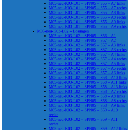
M05-neu-K03-L01 – SPN05 – S55 – A7 links
M05-neu-K03-L01 – SPN05 – S55 – A7 rechts
M05-neu-K03-L01 – SPN05 – S55 – A8 links
M05-neu-K03-L01 – SPN05 – S55 – A8 rechts
M05-neu-K03-L01 – SPN05 – S55 – A9 links
M05-neu-K03-L01 – SPN05 – S55 – A9 rechts
M05-neu-K03-L02 – Lösungen
M05-neu-K03-L02 – SPN05 – S56 – A1
M05-neu-K03-L02 – SPN05 – S57 – A2
M05-neu-K03-L02 – SPN05 – S57 – A3 links
M05-neu-K03-L02 – SPN05 – S57 – A3 rechts
M05-neu-K03-L02 – SPN05 – S57 – A4 links
M05-neu-K03-L02 – SPN05 – S57 – A4 rechts
M05-neu-K03-L02 – SPN05 – S57 – A5 links
M05-neu-K03-L02 – SPN05 – S57 – A5 rechts
M05-neu-K03-L02 – SPN05 – S57 – A6 links
M05-neu-K03-L02 – SPN05 – S58 – A10 links
M05-neu-K03-L02 – SPN05 – S58 – A11 links
M05-neu-K03-L02 – SPN05 – S58 – A13 links
M05-neu-K03-L02 – SPN05 – S58 – A7 rechts
M05-neu-K03-L02 – SPN05 – S58 – A8 links
M05-neu-K03-L02 – SPN05 – S58 – A8 rechts
M05-neu-K03-L02 – SPN05 – S58 – A9 links
M05-neu-K03-L02 – SPN05 – S59 – A10
rechts
M05-neu-K03-L02 – SPN05 – S59 – A11
rechts
M05-neu-K03-L02 – SPN05 – S59 – A12 links