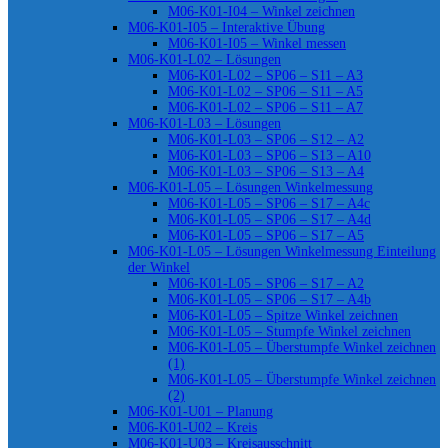
M06-K01-I04 – Winkel zeichnen
M06-K01-I05 – Interaktive Übung
M06-K01-I05 – Winkel messen
M06-K01-L02 – Lösungen
M06-K01-L02 – SP06 – S11 – A3
M06-K01-L02 – SP06 – S11 – A5
M06-K01-L02 – SP06 – S11 – A7
M06-K01-L03 – Lösungen
M06-K01-L03 – SP06 – S12 – A2
M06-K01-L03 – SP06 – S13 – A10
M06-K01-L03 – SP06 – S13 – A4
M06-K01-L05 – Lösungen Winkelmessung
M06-K01-L05 – SP06 – S17 – A4c
M06-K01-L05 – SP06 – S17 – A4d
M06-K01-L05 – SP06 – S17 – A5
M06-K01-L05 – Lösungen Winkelmessung Einteilung
der Winkel
M06-K01-L05 – SP06 – S17 – A2
M06-K01-L05 – SP06 – S17 – A4b
M06-K01-L05 – Spitze Winkel zeichnen
M06-K01-L05 – Stumpfe Winkel zeichnen
M06-K01-L05 – Überstumpfe Winkel zeichnen
(1)
M06-K01-L05 – Überstumpfe Winkel zeichnen
(2)
M06-K01-U01 – Planung
M06-K01-U02 – Kreis
M06-K01-U03 – Kreisausschnitt