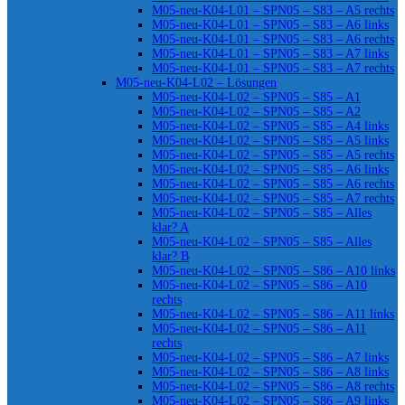
M05-neu-K04-L01 – SPN05 – S83 – A5 rechts
M05-neu-K04-L01 – SPN05 – S83 – A6 links
M05-neu-K04-L01 – SPN05 – S83 – A6 rechts
M05-neu-K04-L01 – SPN05 – S83 – A7 links
M05-neu-K04-L01 – SPN05 – S83 – A7 rechts
M05-neu-K04-L02 – Lösungen
M05-neu-K04-L02 – SPN05 – S85 – A1
M05-neu-K04-L02 – SPN05 – S85 – A2
M05-neu-K04-L02 – SPN05 – S85 – A4 links
M05-neu-K04-L02 – SPN05 – S85 – A5 links
M05-neu-K04-L02 – SPN05 – S85 – A5 rechts
M05-neu-K04-L02 – SPN05 – S85 – A6 links
M05-neu-K04-L02 – SPN05 – S85 – A6 rechts
M05-neu-K04-L02 – SPN05 – S85 – A7 rechts
M05-neu-K04-L02 – SPN05 – S85 – Alles
klar? A
M05-neu-K04-L02 – SPN05 – S85 – Alles
klar? B
M05-neu-K04-L02 – SPN05 – S86 – A10 links
M05-neu-K04-L02 – SPN05 – S86 – A10
rechts
M05-neu-K04-L02 – SPN05 – S86 – A11 links
M05-neu-K04-L02 – SPN05 – S86 – A11
rechts
M05-neu-K04-L02 – SPN05 – S86 – A7 links
M05-neu-K04-L02 – SPN05 – S86 – A8 links
M05-neu-K04-L02 – SPN05 – S86 – A8 rechts
M05-neu-K04-L02 – SPN05 – S86 – A9 links