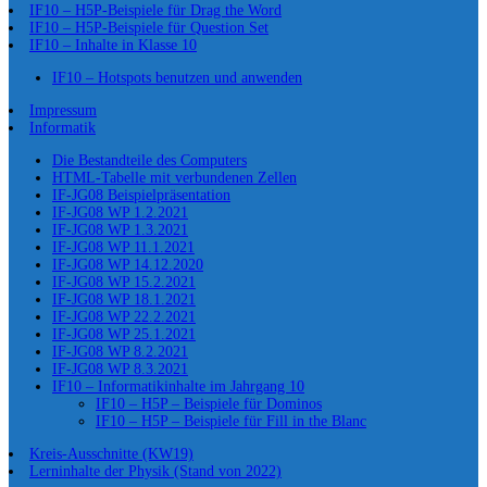
IF10 – H5P-Beispiele für Drag the Word
IF10 – H5P-Beispiele für Question Set
IF10 – Inhalte in Klasse 10
IF10 – Hotspots benutzen und anwenden
Impressum
Informatik
Die Bestandteile des Computers
HTML-Tabelle mit verbundenen Zellen
IF-JG08 Beispielpräsentation
IF-JG08 WP 1.2.2021
IF-JG08 WP 1.3.2021
IF-JG08 WP 11.1.2021
IF-JG08 WP 14.12.2020
IF-JG08 WP 15.2.2021
IF-JG08 WP 18.1.2021
IF-JG08 WP 22.2.2021
IF-JG08 WP 25.1.2021
IF-JG08 WP 8.2.2021
IF-JG08 WP 8.3.2021
IF10 – Informatikinhalte im Jahrgang 10
IF10 – H5P – Beispiele für Dominos
IF10 – H5P – Beispiele für Fill in the Blanc
Kreis-Ausschnitte (KW19)
Lerninhalte der Physik (Stand von 2022)