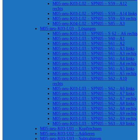
M05-neu-K03-L02 – SPN05 – S59 – A12
rechts
M05-neu-K03-L02 – SPN05 – S59 – A14 links
M05-neu-K03-L02 – SPN05 – S59 – A9 rechts
M05-neu-K04-L02 – SPN05 – S85 – A3
M05-neu-K03-L03 – Lösungen
M05-neu-K03-L03 – SPN05 – S 62 – A6 rechts
M05-neu-K03-L03 – SPN05 – S60 – A1
M05-neu-K03-L03 – SPN05 – S61 – A2
M05-neu-K03-L03 – SPN05 – S61 – A3 links
M05-neu-K03-L03 – SPN05 – S61 – A3 rechts
M05-neu-K03-L03 – SPN05 – S61 – A4 links
M05-neu-K03-L03 – SPN05 – S61 – A4 rechts
M05-neu-K03-L03 – SPN05 – S61 – A5 links
M05-neu-K03-L03 – SPN05 – S61 – A5 rechts
M05-neu-K03-L03 – SPN05 – S62 – A10
rechts
M05-neu-K03-L03 – SPN05 – S62 – A6 links
M05-neu-K03-L03 – SPN05 – S62 – A7 links
M05-neu-K03-L03 – SPN05 – S62 – A7 rechts
M05-neu-K03-L03 – SPN05 – S62 – A8 links
M05-neu-K03-L03 – SPN05 – S62 – A8 rechts
M05-neu-K03-L03 – SPN05 – S62 – A9 rechts
M05-neu-K03-L03 – SPN05 – S62 – A9 rechts
M05-neu-K03-L03 – SPN05 – S63 – A9 links
M05-neu-K03-U01 – Kopfrechnen
M05-neu-K03-U02 – Addieren
M05-neu-K03-U03 – Subtrahieren