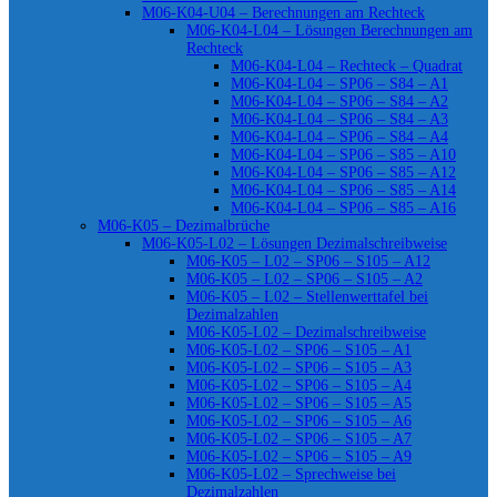
M06-K04-U04 – Berechnungen am Rechteck
M06-K04-L04 – Lösungen Berechnungen am
Rechteck
M06-K04-L04 – Rechteck – Quadrat
M06-K04-L04 – SP06 – S84 – A1
M06-K04-L04 – SP06 – S84 – A2
M06-K04-L04 – SP06 – S84 – A3
M06-K04-L04 – SP06 – S84 – A4
M06-K04-L04 – SP06 – S85 – A10
M06-K04-L04 – SP06 – S85 – A12
M06-K04-L04 – SP06 – S85 – A14
M06-K04-L04 – SP06 – S85 – A16
M06-K05 – Dezimalbrüche
M06-K05-L02 – Lösungen Dezimalschreibweise
M06-K05 – L02 – SP06 – S105 – A12
M06-K05 – L02 – SP06 – S105 – A2
M06-K05 – L02 – Stellenwerttafel bei
Dezimalzahlen
M06-K05-L02 – Dezimalschreibweise
M06-K05-L02 – SP06 – S105 – A1
M06-K05-L02 – SP06 – S105 – A3
M06-K05-L02 – SP06 – S105 – A4
M06-K05-L02 – SP06 – S105 – A5
M06-K05-L02 – SP06 – S105 – A6
M06-K05-L02 – SP06 – S105 – A7
M06-K05-L02 – SP06 – S105 – A9
M06-K05-L02 – Sprechweise bei
Dezimalzahlen