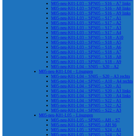
M05-neu-K01-L03 – SPN05 – S16 – A7 links
M05-neu-K01-L03 – SPN05 – S16 – A8 links
M05-neu-K01-L03 – SPN05 – S16 – A9 links
M05-neu-K01-L03 – SPN05 – S17 – A1
M05-neu-K01-L03 – SPN05 – S17 – A2
M05-neu-K01-L03 – SPN05 – S17 – A3
M05-neu-K01-L03 – SPN05 – S17 – A4
M05-neu-K01-L03 – SPN05 – S18 – A10
M05-neu-K01-L03 – SPN05 – S18 – A5
M05-neu-K01-L03 – SPN05 – S18 – A6
M05-neu-K01-L03 – SPN05 – S18 – A7
M05-neu-K01-L03 – SPN05 – S18 – A8
M05-neu-K01-L03 – SPN05 – S18 – A9
M05-neu-K01-L04 – SN05 – S20 – A2
M05-neu-K01-L04 – Lösungen
M05-neu-K01-L04 – SN05 – S20 – A3 rechts
M05-neu-K01-L04 – SPN05 – A10 – A4 rechts
M05-neu-K01-L04 – SPN05 – S20 – A1
M05-neu-K01-L04 – SPN05 – S20 – A3 links
M05-neu-K01-L04 – SPN05 – S20 – A4 links
M05-neu-K01-L04 – SPN05 – S22 – A1
M05-neu-K01-L04 – SPN05 – S22 – A2
M05-neu-K01-L04 – SPN05 – S22 – A3
M05-neu-K01-L05 – Lösungen
M05-neu-K01-L05 – SPN05 – AH – S7
M05-neu-K01-L05 – SPN05 – AH S6
M05-neu-K01-L05 – SPN05 – S24 – A1
M05-neu-K01-L05 – SPN05 – S24 – A2