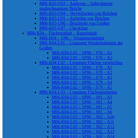
M06-K03-U03 – Addieren – Subtrahieren
ungleichnamiger Brüche
M06-K03-U04 – Vervielfachen von Brüchen
M06-K03-U05 – Aufteilen von Brüchen
M06-K03-U06 – Bruchteile von Größen
M06-K03-U07 – Checkliste
M06-K04 – Flächeninhalt – Rauminhalt
M06-K04 – U06 – Volumeneinheiten
M06-K04-L01 – Lösungen Wiederholungen der
Größen
M06-K04-L01 – SP06 – S76 – A1
M06-K04-L01 – SP06 – S76 – A2
M06-K04-L02 – Lösungen Flächen vergleichen
M06-K04-L02 – SP06 – S78 – A1
M06-K04-L02 – SP06 – S78 – A2
M06-K04-L02 – SP06 – S79 – A3
M06-K04-L02 – SP06 – S79 – A4
M06-K04-L02 – SP06 – S79 – A5
M06-K04-L03 – Lösungen Flächeneinheiten
M06-K04-L03 – SP06 – S81 – A3
M06-K04-L03 – SP06 – S81 – A4
M06-K04-L03 – SP06 – S81 – A5
M06-K04-L03 – SP06 – S81 – A6
M06-K04-L03 – SP06 – S82 – A10
M06-K04-L03 – SP06 – S82 – A11
M06-K04-L03 – SP06 – S82 – A12
M06-K04-L03 – SP06 – S82 – A13
M06-K04-L03 – SP06 – S82 – A14