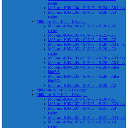
rechts
M05-neu-K05-L04 – SPN05 – S124 – A8 links
M05-neu-K05-L05 – SPN05 – S126 – A4
rechts
M05-neu-K05-L05 – Lösungen
M05-neu-K05-L04 – SPN05 – S126 – A5
rechts
M05-neu-K05-L05 – SPN05 – S125 – A1
M05-neu-K05-L05 – SPN05 – S125 – A2
M05-neu-K05-L05 – SPN05 – S126 – A3 links
M05-neu-K05-L05 – SPN05 – S126 – A3
rechts
M05-neu-K05-L05 – SPN05 – S126 – A4 links
M05-neu-K05-L05 – SPN05 – S126 – A5 links
M05-neu-K05-L05 – SPN05 – S126 – Alles
klar? A
M05-neu-K05-L05 – SPN05 – S126 – Alles
klar? B
M05-neu-K05-L05 – SPN05 – S130 – A2
M05-neu-K05-L06 – Lösungen
M05-neu-K05-L07 – Lösungen
M05-neu-K05-L07 – SPN05 – S130 – A1
M05-neu-K05-L07 – SPN05 – S131 – A3 links
M05-neu-K05-L07 – SPN05 – S131 – A3
rechts
M05-neu-K05-L07 – SPN05 – S131 – A4 links
M05-neu-K05-L07 – SPN05 – S131 – A4
rechts