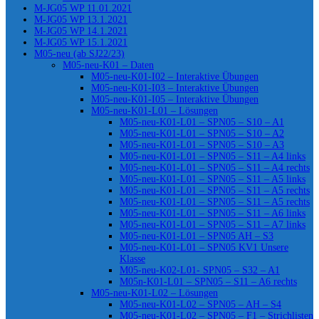
M-JG05 WP 11.01.2021
M-JG05 WP 13.1.2021
M-JG05 WP 14.1.2021
M-JG05 WP 15.1.2021
M05-neu (ab SJ22/23)
M05-neu-K01 – Daten
M05-neu-K01-I02 – Interaktive Übungen
M05-neu-K01-I03 – Interaktive Übungen
M05-neu-K01-I05 – Interaktive Übungen
M05-neu-K01-L01 – Lösungen
M05-neu-K01-L01 – SPN05 – S10 – A1
M05-neu-K01-L01 – SPN05 – S10 – A2
M05-neu-K01-L01 – SPN05 – S10 – A3
M05-neu-K01-L01 – SPN05 – S11 – A4 links
M05-neu-K01-L01 – SPN05 – S11 – A4 rechts
M05-neu-K01-L01 – SPN05 – S11 – A5 links
M05-neu-K01-L01 – SPN05 – S11 – A5 rechts
M05-neu-K01-L01 – SPN05 – S11 – A5 rechts
M05-neu-K01-L01 – SPN05 – S11 – A6 links
M05-neu-K01-L01 – SPN05 – S11 – A7 links
M05-neu-K01-L01 – SPN05 AH – S3
M05-neu-K01-L01 – SPN05 KV1 Unsere
Klasse
M05-neu-K02-L01- SPN05 – S32 – A1
M05n-K01-L01 – SPN05 – S11 – A6 rechts
M05-neu-K01-L02 – Lösungen
M05-neu-K01-L02 – SPN05 – AH – S4
M05-neu-K01-L02 – SPN05 – F1 – Strichlisten