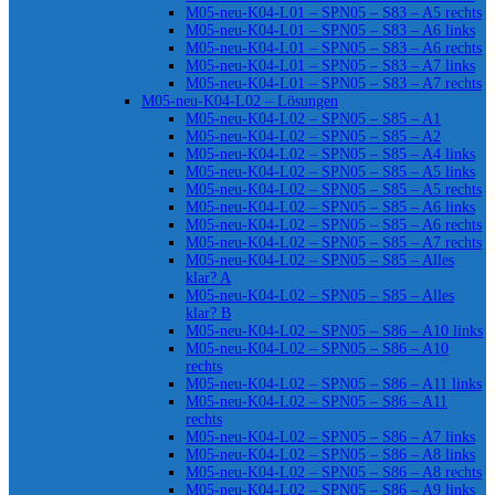
M05-neu-K04-L01 – SPN05 – S83 – A5 rechts
M05-neu-K04-L01 – SPN05 – S83 – A6 links
M05-neu-K04-L01 – SPN05 – S83 – A6 rechts
M05-neu-K04-L01 – SPN05 – S83 – A7 links
M05-neu-K04-L01 – SPN05 – S83 – A7 rechts
M05-neu-K04-L02 – Lösungen
M05-neu-K04-L02 – SPN05 – S85 – A1
M05-neu-K04-L02 – SPN05 – S85 – A2
M05-neu-K04-L02 – SPN05 – S85 – A4 links
M05-neu-K04-L02 – SPN05 – S85 – A5 links
M05-neu-K04-L02 – SPN05 – S85 – A5 rechts
M05-neu-K04-L02 – SPN05 – S85 – A6 links
M05-neu-K04-L02 – SPN05 – S85 – A6 rechts
M05-neu-K04-L02 – SPN05 – S85 – A7 rechts
M05-neu-K04-L02 – SPN05 – S85 – Alles
klar? A
M05-neu-K04-L02 – SPN05 – S85 – Alles
klar? B
M05-neu-K04-L02 – SPN05 – S86 – A10 links
M05-neu-K04-L02 – SPN05 – S86 – A10
rechts
M05-neu-K04-L02 – SPN05 – S86 – A11 links
M05-neu-K04-L02 – SPN05 – S86 – A11
rechts
M05-neu-K04-L02 – SPN05 – S86 – A7 links
M05-neu-K04-L02 – SPN05 – S86 – A8 links
M05-neu-K04-L02 – SPN05 – S86 – A8 rechts
M05-neu-K04-L02 – SPN05 – S86 – A9 links