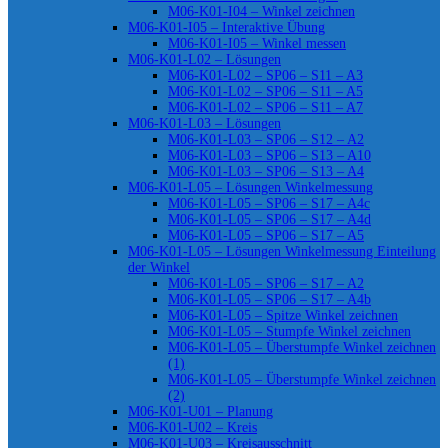
M06-K01-I04 – Winkel zeichnen
M06-K01-I05 – Interaktive Übung
M06-K01-I05 – Winkel messen
M06-K01-L02 – Lösungen
M06-K01-L02 – SP06 – S11 – A3
M06-K01-L02 – SP06 – S11 – A5
M06-K01-L02 – SP06 – S11 – A7
M06-K01-L03 – Lösungen
M06-K01-L03 – SP06 – S12 – A2
M06-K01-L03 – SP06 – S13 – A10
M06-K01-L03 – SP06 – S13 – A4
M06-K01-L05 – Lösungen Winkelmessung
M06-K01-L05 – SP06 – S17 – A4c
M06-K01-L05 – SP06 – S17 – A4d
M06-K01-L05 – SP06 – S17 – A5
M06-K01-L05 – Lösungen Winkelmessung Einteilung
der Winkel
M06-K01-L05 – SP06 – S17 – A2
M06-K01-L05 – SP06 – S17 – A4b
M06-K01-L05 – Spitze Winkel zeichnen
M06-K01-L05 – Stumpfe Winkel zeichnen
M06-K01-L05 – Überstumpfe Winkel zeichnen
(1)
M06-K01-L05 – Überstumpfe Winkel zeichnen
(2)
M06-K01-U01 – Planung
M06-K01-U02 – Kreis
M06-K01-U03 – Kreisausschnitt