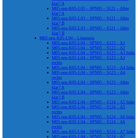
klar? A
M05-neu-K05-L03 – SPN05 – S121 – Alles
klar? A
M05-neu-K05-L03 – SPN05 – S121 – Alles
klar? B
M05-neu-K05-L03 – SPN05 – S121 – Alles
klar? B
M05-neu-K05-L04 – Lösungen
M05-neu-K05-L04 – SPN05 – S123 – A1
M05-neu-K05-L04 – SPN05 – S123 – A2
M05-neu-K05-L04 – SPN05 – S123 – A3 links
M05-neu-K05-L04 – SPN05 – S123 – A3
rechts
M05-neu-K05-L04 – SPN05 – S123 – A4 links
M05-neu-K05-L04 – SPN05 – S123 – A4
rechts
M05-neu-K05-L04 – SPN05 – S123 – Alles
klar? A
M05-neu-K05-L04 – SPN05 – S123 – Alles
klar? B
M05-neu-K05-L04 – SPN05 – S124 – A5 links
M05-neu-K05-L04 – SPN05 – S124 – A5
rechts
M05-neu-K05-L04 – SPN05 – S124 – A6 links
M05-neu-K05-L04 – SPN05 – S124 – A6
rechts
M05-neu-K05-L04 – SPN05 – S124 – A7 links
M05-neu-K05-L04 – SPN05 – S124 – A7