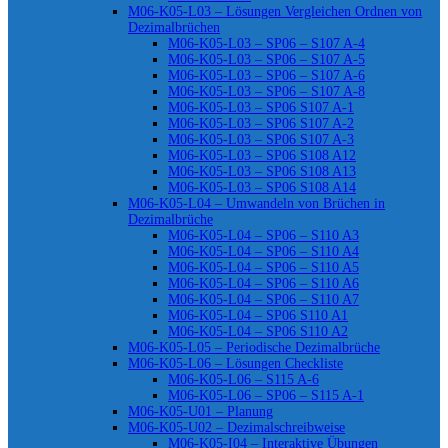
M06-K05-L03 – Lösungen Vergleichen Ordnen von
Dezimalbrüchen
M06-K05-L03 – SP06 – S107 A-4
M06-K05-L03 – SP06 – S107 A-5
M06-K05-L03 – SP06 – S107 A-6
M06-K05-L03 – SP06 – S107 A-8
M06-K05-L03 – SP06 S107 A-1
M06-K05-L03 – SP06 S107 A-2
M06-K05-L03 – SP06 S107 A-3
M06-K05-L03 – SP06 S108 A12
M06-K05-L03 – SP06 S108 A13
M06-K05-L03 – SP06 S108 A14
M06-K05-L04 – Umwandeln von Brüchen in
Dezimalbrüche
M06-K05-L04 – SP06 – S110 A3
M06-K05-L04 – SP06 – S110 A4
M06-K05-L04 – SP06 – S110 A5
M06-K05-L04 – SP06 – S110 A6
M06-K05-L04 – SP06 – S110 A7
M06-K05-L04 – SP06 S110 A1
M06-K05-L04 – SP06 S110 A2
M06-K05-L05 – Periodische Dezimalbrüche
M06-K05-L06 – Lösungen Checkliste
M06-K05-L06 – S115 A-6
M06-K05-L06 – SP06 – S115 A-1
M06-K05-U01 – Planung
M06-K05-U02 – Dezimalschreibweise
M06-K05-I04 – Interaktive Übungen