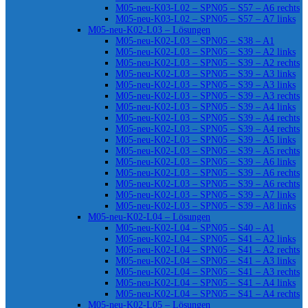
M05-neu-K03-L02 – SPN05 – S57 – A6 rechts
M05-neu-K03-L02 – SPN05 – S57 – A7 links
M05-neu-K02-L03 – Lösungen
M05-neu-K02-L03 – SPN05 – S38 – A1
M05-neu-K02-L03 – SPN05 – S39 – A2 links
M05-neu-K02-L03 – SPN05 – S39 – A2 rechts
M05-neu-K02-L03 – SPN05 – S39 – A3 links
M05-neu-K02-L03 – SPN05 – S39 – A3 links
M05-neu-K02-L03 – SPN05 – S39 – A3 rechts
M05-neu-K02-L03 – SPN05 – S39 – A4 links
M05-neu-K02-L03 – SPN05 – S39 – A4 rechts
M05-neu-K02-L03 – SPN05 – S39 – A4 rechts
M05-neu-K02-L03 – SPN05 – S39 – A5 links
M05-neu-K02-L03 – SPN05 – S39 – A5 rechts
M05-neu-K02-L03 – SPN05 – S39 – A6 links
M05-neu-K02-L03 – SPN05 – S39 – A6 rechts
M05-neu-K02-L03 – SPN05 – S39 – A6 rechts
M05-neu-K02-L03 – SPN05 – S39 – A7 links
M05-neu-K02-L03 – SPN05 – S39 – A8 links
M05-neu-K02-L04 – Lösungen
M05-neu-K02-L04 – SPN05 – S40 – A1
M05-neu-K02-L04 – SPN05 – S41 – A2 links
M05-neu-K02-L04 – SPN05 – S41 – A2 rechts
M05-neu-K02-L04 – SPN05 – S41 – A3 links
M05-neu-K02-L04 – SPN05 – S41 – A3 rechts
M05-neu-K02-L04 – SPN05 – S41 – A4 links
M05-neu-K02-L04 – SPN05 – S41 – A4 rechts
M05-neu-K02-L05 – Lösungen