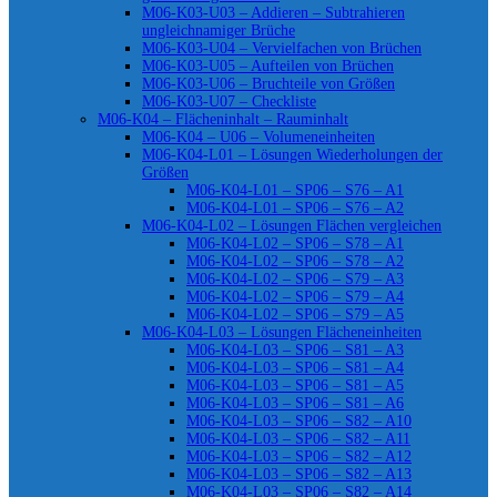
M06-K03-U03 – Addieren – Subtrahieren
ungleichnamiger Brüche
M06-K03-U04 – Vervielfachen von Brüchen
M06-K03-U05 – Aufteilen von Brüchen
M06-K03-U06 – Bruchteile von Größen
M06-K03-U07 – Checkliste
M06-K04 – Flächeninhalt – Rauminhalt
M06-K04 – U06 – Volumeneinheiten
M06-K04-L01 – Lösungen Wiederholungen der
Größen
M06-K04-L01 – SP06 – S76 – A1
M06-K04-L01 – SP06 – S76 – A2
M06-K04-L02 – Lösungen Flächen vergleichen
M06-K04-L02 – SP06 – S78 – A1
M06-K04-L02 – SP06 – S78 – A2
M06-K04-L02 – SP06 – S79 – A3
M06-K04-L02 – SP06 – S79 – A4
M06-K04-L02 – SP06 – S79 – A5
M06-K04-L03 – Lösungen Flächeneinheiten
M06-K04-L03 – SP06 – S81 – A3
M06-K04-L03 – SP06 – S81 – A4
M06-K04-L03 – SP06 – S81 – A5
M06-K04-L03 – SP06 – S81 – A6
M06-K04-L03 – SP06 – S82 – A10
M06-K04-L03 – SP06 – S82 – A11
M06-K04-L03 – SP06 – S82 – A12
M06-K04-L03 – SP06 – S82 – A13
M06-K04-L03 – SP06 – S82 – A14