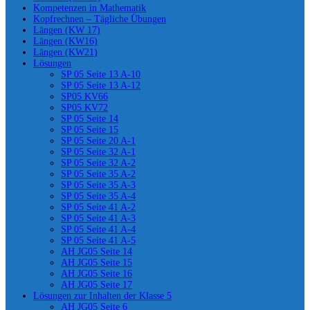
Kompetenzen in Mathematik
Kopfrechnen – Tägliche Übungen
Längen (KW 17)
Längen (KW16)
Längen (KW21)
Lösungen
SP 05 Seite 13 A-10
SP 05 Seite 13 A-12
SP05 KV66
SP05 KV72
SP 05 Seite 14
SP 05 Seite 15
SP 05 Seite 20 A-1
SP 05 Seite 32 A-1
SP 05 Seite 32 A-2
SP 05 Seite 35 A-2
SP 05 Seite 35 A-3
SP 05 Seite 35 A-4
SP 05 Seite 41 A-2
SP 05 Seite 41 A-3
SP 05 Seite 41 A-4
SP 05 Seite 41 A-5
AH JG05 Seite 14
AH JG05 Seite 15
AH JG05 Seite 16
AH JG05 Seite 17
Lösungen zur Inhalten der Klasse 5
AH JG05 Seite 6