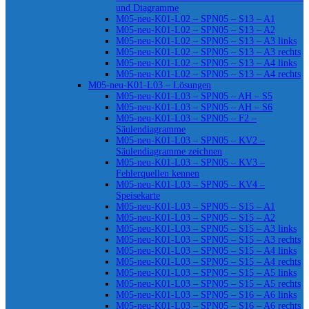
und Diagramme
M05-neu-K01-L02 – SPN05 – S13 – A1
M05-neu-K01-L02 – SPN05 – S13 – A2
M05-neu-K01-L02 – SPN05 – S13 – A3 links
M05-neu-K01-L02 – SPN05 – S13 – A3 rechts
M05-neu-K01-L02 – SPN05 – S13 – A4 links
M05-neu-K01-L02 – SPN05 – S13 – A4 rechts
M05-neu-K01-L03 – Lösungen
M05-neu-K01-L03 – SPN05 – AH – S5
M05-neu-K01-L03 – SPN05 – AH – S6
M05-neu-K01-L03 – SPN05 – F2 –
Säulendiagramme
M05-neu-K01-L03 – SPN05 – KV2 –
Säulendiagramme zeichnen
M05-neu-K01-L03 – SPN05 – KV3 –
Fehlerquellen kennen
M05-neu-K01-L03 – SPN05 – KV4 –
Speisekarte
M05-neu-K01-L03 – SPN05 – S15 – A1
M05-neu-K01-L03 – SPN05 – S15 – A2
M05-neu-K01-L03 – SPN05 – S15 – A3 links
M05-neu-K01-L03 – SPN05 – S15 – A3 rechts
M05-neu-K01-L03 – SPN05 – S15 – A4 links
M05-neu-K01-L03 – SPN05 – S15 – A4 rechts
M05-neu-K01-L03 – SPN05 – S15 – A5 links
M05-neu-K01-L03 – SPN05 – S15 – A5 rechts
M05-neu-K01-L03 – SPN05 – S16 – A6 links
M05-neu-K01-L03 – SPN05 – S16 – A6 rechts