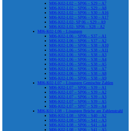
M06-K02-L02 – SP06 – S29 – A7
M06-K02-L02 – SP06 – S29 – A8
M06-K02-L02 – SP06 – S30 – A16
M06-K02-L02 – SP06 – S30 – A17
M06-K02-L02- SP 06 – S29 – A9
M06-K02-L02- SP06 – S28 – A2
M06-K02-L06 – Lösungen
M06-K02-L06 – SP06 – S37 – A1
M06-K02-L06 – SP06 – S37 – A2
M06-K02-L06 – SP06 – S38 – A10
M06-K02-L06 – SP06 – S38 – A11
M06-K02-L06 – SP06 – S38 – A3
M06-K02-L06 – SP06 – S38 – A4
M06-K02-L06 – SP06 – S38 – A5
M06-K02-L06 – SP06 – S38 – A7
M06-K02-L06 – SP06 – S38 – A8
M06-K02-L06 – SP06 – S38 – A9
M06-K02-L07 – Lösungen Gemischte Zahlen
M06-K02-L07 – SP06 – S39 – A1
M06-K02-L07 – SP06 – S39 – A2
M06-K02-L07 – SP06 – S39 – A3
M06-K02-L07 – SP06 – S39 – A5
M06-K02-L07 – SP07 – S39 – A4
M06-K02-L08 – Lösungen Brüche am Zahlenstrahl
M06-K02-L08 – SP06 – S40 – A2
M06-K02-L08 – SP06 – S41 – A3
M06-K02-L08 – SP06 – S41 – A4
M06-K02-L08 – SP06 – S41 – A5