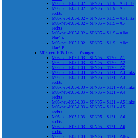
M05-neu-K05-L02 – SPN05 – S119 – A5 links
M05-neu-K05-L02 – SPN05 – S119 – A5
rechts
M05-neu-K05-L02 – SPN05 – S119 – A6 links
M05-neu-K05-L02 – SPN05 – S119 – A6
rechts
M05-neu-K05-L02 – SPN05 – S119 – Alles
klar? A
M05-neu-K05-L02 – SPN05 – S119 – Alles
klar? B
M05-neu-K05-L03 – Lösungen
M05-neu-K05-L03 – SPN05 – S120 – A1
M05-neu-K05-L03 – SPN05 – S120 – A2
M05-neu-K05-L03 – SPN05 – S120 – A2
M05-neu-K05-L03 – SPN05 – S121 – A3 links
M05-neu-K05-L03 – SPN05 – S121 – A3
rechts
M05-neu-K05-L03 – SPN05 – S121 – A4 links
M05-neu-K05-L03 – SPN05 – S121 – A4
rechts
M05-neu-K05-L03 – SPN05 – S121 – A5 links
M05-neu-K05-L03 – SPN05 – S121 – A5
rechts
M05-neu-K05-L03 – SPN05 – S121 – A6
rechts
M05-neu-K05-L03 – SPN05 – S121 – A6
rechts
M05-neu-K05-L03 – SPN05 – S121 – Alles