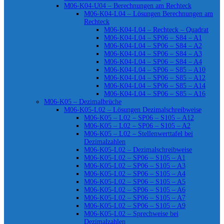
M06-K04-U04 – Berechnungen am Rechteck
M06-K04-L04 – Lösungen Berechnungen am
Rechteck
M06-K04-L04 – Rechteck – Quadrat
M06-K04-L04 – SP06 – S84 – A1
M06-K04-L04 – SP06 – S84 – A2
M06-K04-L04 – SP06 – S84 – A3
M06-K04-L04 – SP06 – S84 – A4
M06-K04-L04 – SP06 – S85 – A10
M06-K04-L04 – SP06 – S85 – A12
M06-K04-L04 – SP06 – S85 – A14
M06-K04-L04 – SP06 – S85 – A16
M06-K05 – Dezimalbrüche
M06-K05-L02 – Lösungen Dezimalschreibweise
M06-K05 – L02 – SP06 – S105 – A12
M06-K05 – L02 – SP06 – S105 – A2
M06-K05 – L02 – Stellenwerttafel bei
Dezimalzahlen
M06-K05-L02 – Dezimalschreibweise
M06-K05-L02 – SP06 – S105 – A1
M06-K05-L02 – SP06 – S105 – A3
M06-K05-L02 – SP06 – S105 – A4
M06-K05-L02 – SP06 – S105 – A5
M06-K05-L02 – SP06 – S105 – A6
M06-K05-L02 – SP06 – S105 – A7
M06-K05-L02 – SP06 – S105 – A9
M06-K05-L02 – Sprechweise bei
Dezimalzahlen