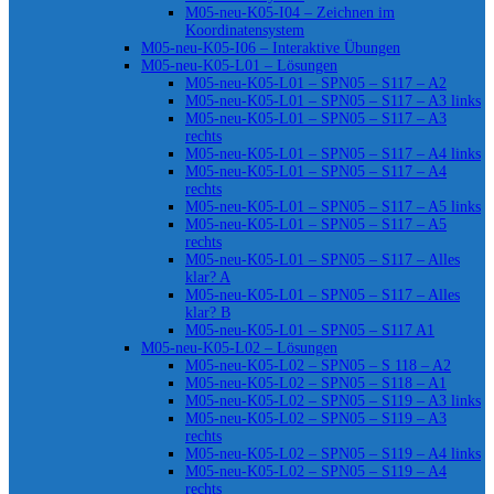
M05-neu-K05-I04 – Zeichnen im
Koordinatensystem
M05-neu-K05-I06 – Interaktive Übungen
M05-neu-K05-L01 – Lösungen
M05-neu-K05-L01 – SPN05 – S117 – A2
M05-neu-K05-L01 – SPN05 – S117 – A3 links
M05-neu-K05-L01 – SPN05 – S117 – A3
rechts
M05-neu-K05-L01 – SPN05 – S117 – A4 links
M05-neu-K05-L01 – SPN05 – S117 – A4
rechts
M05-neu-K05-L01 – SPN05 – S117 – A5 links
M05-neu-K05-L01 – SPN05 – S117 – A5
rechts
M05-neu-K05-L01 – SPN05 – S117 – Alles
klar? A
M05-neu-K05-L01 – SPN05 – S117 – Alles
klar? B
M05-neu-K05-L01 – SPN05 – S117 A1
M05-neu-K05-L02 – Lösungen
M05-neu-K05-L02 – SPN05 – S 118 – A2
M05-neu-K05-L02 – SPN05 – S118 – A1
M05-neu-K05-L02 – SPN05 – S119 – A3 links
M05-neu-K05-L02 – SPN05 – S119 – A3
rechts
M05-neu-K05-L02 – SPN05 – S119 – A4 links
M05-neu-K05-L02 – SPN05 – S119 – A4
rechts