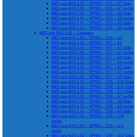
M05-neu-K03-L01 – SPN05 – S55 – A7 links
M05-neu-K03-L01 – SPN05 – S55 – A7 rechts
M05-neu-K03-L01 – SPN05 – S55 – A8 links
M05-neu-K03-L01 – SPN05 – S55 – A8 rechts
M05-neu-K03-L01 – SPN05 – S55 – A9 links
M05-neu-K03-L01 – SPN05 – S55 – A9 rechts
M05-neu-K03-L02 – Lösungen
M05-neu-K03-L02 – SPN05 – S56 – A1
M05-neu-K03-L02 – SPN05 – S57 – A2
M05-neu-K03-L02 – SPN05 – S57 – A3 links
M05-neu-K03-L02 – SPN05 – S57 – A3 rechts
M05-neu-K03-L02 – SPN05 – S57 – A4 links
M05-neu-K03-L02 – SPN05 – S57 – A4 rechts
M05-neu-K03-L02 – SPN05 – S57 – A5 links
M05-neu-K03-L02 – SPN05 – S57 – A5 rechts
M05-neu-K03-L02 – SPN05 – S57 – A6 links
M05-neu-K03-L02 – SPN05 – S58 – A10 links
M05-neu-K03-L02 – SPN05 – S58 – A11 links
M05-neu-K03-L02 – SPN05 – S58 – A13 links
M05-neu-K03-L02 – SPN05 – S58 – A7 rechts
M05-neu-K03-L02 – SPN05 – S58 – A8 links
M05-neu-K03-L02 – SPN05 – S58 – A8 rechts
M05-neu-K03-L02 – SPN05 – S58 – A9 links
M05-neu-K03-L02 – SPN05 – S59 – A10
rechts
M05-neu-K03-L02 – SPN05 – S59 – A11
rechts
M05-neu-K03-L02 – SPN05 – S59 – A12 links