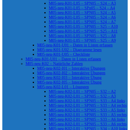
M05-neu-K01-L05 – SPN05 – S24 – A3
M05-neu-K01-L05 – SPn05 – S24 – A4
M05-neu-K01-L05 – SPN05 – S24 – A5
M05-neu-K01-L05 – SPN05 – S24 – A6
M05-neu-K01-L05 – SPN05 – S24 – A7
M05-neu-K01-L05 – SPN05 – S25 – A10
M05-neu-K01-L05 – SPN05 – S25 – A11
M05-neu-K01-L05 – SPN05 – S25 – A8
M05-neu-K01-L05 – SPN05 – S25 – A9
M05-neu-K01-U01 – Daten in Listen erfassen
M05-neu-K01-U02 – Diagramme lesen
M05-neu-K01-U05 – Checkliste
M05-neu-K01-U01 – Daten in Listen erfassen
M05-neu-K02 – Natürliche Zahlen
M05-neu-K02-I01 – Interaktive Übungen
M05-neu-K02-I02 – Interaktive Übungen
M05-neu-K02-I03 – Interaktive Übung
M05-neu-K02-I05 – Interaktive Übung
M05-neu-K02-L01 – Lösungen
M05-neu-K02-L01 – SPN05 – S32 – A2
M05-neu-K02-L01 – SPN05 – S32 – A3
M05-neu-K02-L01 – SPN05 – S33 – A4 links
M05-neu-K02-L01 – SPN05 – S33 – A4 rechts
M05-neu-K02-L01 – SPN05 – S33 – A5 links
M05-neu-K02-L01 – SPN05 – S33 – A5 rechts
M05-neu-K02-L01 – SPN05 – S33 – A6 links
M05-neu-K02-L01 – SPN05 – S33 – A6 rechts
M05-neu-K02-L01 – SPN05 – S34 – A10 links