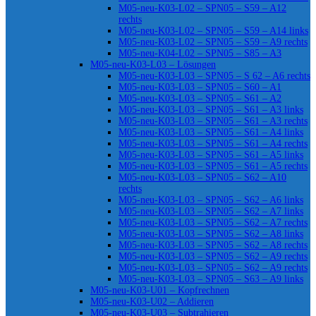
M05-neu-K03-L02 – SPN05 – S59 – A12
rechts
M05-neu-K03-L02 – SPN05 – S59 – A14 links
M05-neu-K03-L02 – SPN05 – S59 – A9 rechts
M05-neu-K04-L02 – SPN05 – S85 – A3
M05-neu-K03-L03 – Lösungen
M05-neu-K03-L03 – SPN05 – S 62 – A6 rechts
M05-neu-K03-L03 – SPN05 – S60 – A1
M05-neu-K03-L03 – SPN05 – S61 – A2
M05-neu-K03-L03 – SPN05 – S61 – A3 links
M05-neu-K03-L03 – SPN05 – S61 – A3 rechts
M05-neu-K03-L03 – SPN05 – S61 – A4 links
M05-neu-K03-L03 – SPN05 – S61 – A4 rechts
M05-neu-K03-L03 – SPN05 – S61 – A5 links
M05-neu-K03-L03 – SPN05 – S61 – A5 rechts
M05-neu-K03-L03 – SPN05 – S62 – A10
rechts
M05-neu-K03-L03 – SPN05 – S62 – A6 links
M05-neu-K03-L03 – SPN05 – S62 – A7 links
M05-neu-K03-L03 – SPN05 – S62 – A7 rechts
M05-neu-K03-L03 – SPN05 – S62 – A8 links
M05-neu-K03-L03 – SPN05 – S62 – A8 rechts
M05-neu-K03-L03 – SPN05 – S62 – A9 rechts
M05-neu-K03-L03 – SPN05 – S62 – A9 rechts
M05-neu-K03-L03 – SPN05 – S63 – A9 links
M05-neu-K03-U01 – Kopfrechnen
M05-neu-K03-U02 – Addieren
M05-neu-K03-U03 – Subtrahieren