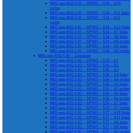
M05-neu-K02-L01 – SPN05 – S34 – A10
rechts
M05-neu-K02-L01 – SPN05 – S34 – A11 links
M05-neu-K02-L01 – SPN05 – S34 – A11
rechts
M05-neu-K02-L01 – SPN05 – S34 – A12 links
M05-neu-K02-L01 – SPN05 – S34 – A7 links
M05-neu-K02-L01 – SPN05 – S34 – A8 links
M05-neu-K02-L01 – SPN05 – S34 – A8 rechts
M05-neu-K02-L01 – SPN05 – S34 – A9 links
M05-neu-K02-L01 – SPN05 – S34 – A9 rechts
M05-neu-K02-L02 – Lösungen
M05-neu-K02-L02 – SPN05 – S35 – A1
M05-neu-K02-L02 – SPN05 – S36 – A2
M05-neu-K02-L02 – SPN05 – S36 – A3
M05-neu-K02-L02 – SPN05 – S36 – A4 links
M05-neu-K02-L02 – SPN05 – S36 – A4 rechts
M05-neu-K02-L02 – SPN05 – S36 – A5 links
M05-neu-K02-L02 – SPN05 – S36 – A5 rechts
M05-neu-K02-L02 – SPN05 – S36 – A6 links
M05-neu-K02-L02 – SPN05 – S36 – A6 rechts
M05-neu-K02-L02 – SPN05 – S36 – A7 links
M05-neu-K02-L02 – SPN05 – S36 – A7 rechts
M05-neu-K02-L02 – SPN05 – S37 – A10 links
M05-neu-K02-L02 – SPN05 – S37 – A11 links
M05-neu-K02-L02 – SPN05 – S37 – A8 links
M05-neu-K02-L02 – SPN05 – S37 – A9 links
M05-neu-K02-L02 – SPN05 – S37 – A9 rechts