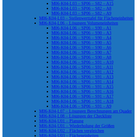
M06-K04-L03 – SP06 – S82 – A15
M06-K04-L03 – SP06 – S82 – A8
M06-K04-L03 – SP06 – S82 – A9
M06-K04-L03 – Stellenwerttafel für Flächeneinheiten
M06-K04-L06 – Lösungen Volumeneinheiten
M06-K04-L06 – SP06 – S90 – A1
M06-K04-L06 – SP06 – S90 – A3
M06-K04-L06 – SP06 – S90 – A4
M06-K04-L06 – SP06 – S90 – A5
M06-K04-L06 – SP06 – S90 – A6
M06-K04-L06 – SP06 – S90 – A7
M06-K04-L06 – SP06 – S90 – A8
M06-K04-L06 – SP06 – S91 – A10
M06-K04-L06 – SP06 – S91 – A11
M06-K04-L06 – SP06 – S91 – A12
M06-K04-L06 – SP06 – S91 – A13
M06-K04-L06 – SP06 – S91 – A14
M06-K04-L06 – SP06 – S91 – A15
M06-K04-L06 – SP06 – S91 – A16
M06-K04-L06 – SP06 – S91 – A17
M06-K04-L06 – SP06 – S91 – A18
M06-K04-L06 – SP06 – S91 – A9
M06-K04-L07 – Lösungen Berechnungen am Quader
M06-K04-L08 – Lösungen der Checkliste
M06-K04-U01 – Planung
M06-K04-U01 – Wiederholung der Größen
M06-K04-U02 – Flächen vergleichen
M06-K04-U03 – Flächeneinheiten