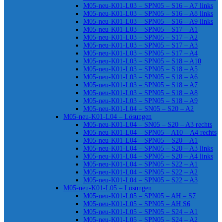
M05-neu-K01-L03 – SPN05 – S16 – A7 links
M05-neu-K01-L03 – SPN05 – S16 – A8 links
M05-neu-K01-L03 – SPN05 – S16 – A9 links
M05-neu-K01-L03 – SPN05 – S17 – A1
M05-neu-K01-L03 – SPN05 – S17 – A2
M05-neu-K01-L03 – SPN05 – S17 – A3
M05-neu-K01-L03 – SPN05 – S17 – A4
M05-neu-K01-L03 – SPN05 – S18 – A10
M05-neu-K01-L03 – SPN05 – S18 – A5
M05-neu-K01-L03 – SPN05 – S18 – A6
M05-neu-K01-L03 – SPN05 – S18 – A7
M05-neu-K01-L03 – SPN05 – S18 – A8
M05-neu-K01-L03 – SPN05 – S18 – A9
M05-neu-K01-L04 – SN05 – S20 – A2
M05-neu-K01-L04 – Lösungen
M05-neu-K01-L04 – SN05 – S20 – A3 rechts
M05-neu-K01-L04 – SPN05 – A10 – A4 rechts
M05-neu-K01-L04 – SPN05 – S20 – A1
M05-neu-K01-L04 – SPN05 – S20 – A3 links
M05-neu-K01-L04 – SPN05 – S20 – A4 links
M05-neu-K01-L04 – SPN05 – S22 – A1
M05-neu-K01-L04 – SPN05 – S22 – A2
M05-neu-K01-L04 – SPN05 – S22 – A3
M05-neu-K01-L05 – Lösungen
M05-neu-K01-L05 – SPN05 – AH – S7
M05-neu-K01-L05 – SPN05 – AH S6
M05-neu-K01-L05 – SPN05 – S24 – A1
M05-neu-K01-L05 – SPN05 – S24 – A2