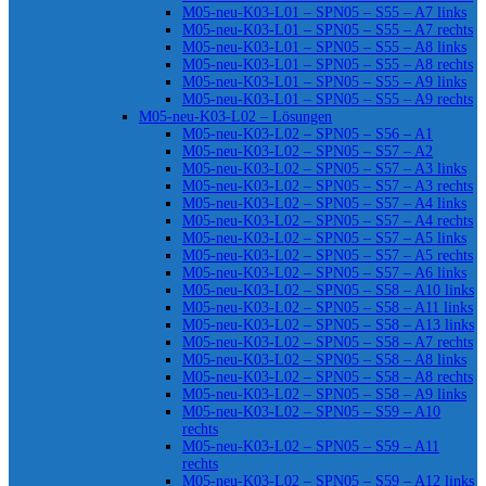
M05-neu-K03-L01 – SPN05 – S55 – A7 links
M05-neu-K03-L01 – SPN05 – S55 – A7 rechts
M05-neu-K03-L01 – SPN05 – S55 – A8 links
M05-neu-K03-L01 – SPN05 – S55 – A8 rechts
M05-neu-K03-L01 – SPN05 – S55 – A9 links
M05-neu-K03-L01 – SPN05 – S55 – A9 rechts
M05-neu-K03-L02 – Lösungen
M05-neu-K03-L02 – SPN05 – S56 – A1
M05-neu-K03-L02 – SPN05 – S57 – A2
M05-neu-K03-L02 – SPN05 – S57 – A3 links
M05-neu-K03-L02 – SPN05 – S57 – A3 rechts
M05-neu-K03-L02 – SPN05 – S57 – A4 links
M05-neu-K03-L02 – SPN05 – S57 – A4 rechts
M05-neu-K03-L02 – SPN05 – S57 – A5 links
M05-neu-K03-L02 – SPN05 – S57 – A5 rechts
M05-neu-K03-L02 – SPN05 – S57 – A6 links
M05-neu-K03-L02 – SPN05 – S58 – A10 links
M05-neu-K03-L02 – SPN05 – S58 – A11 links
M05-neu-K03-L02 – SPN05 – S58 – A13 links
M05-neu-K03-L02 – SPN05 – S58 – A7 rechts
M05-neu-K03-L02 – SPN05 – S58 – A8 links
M05-neu-K03-L02 – SPN05 – S58 – A8 rechts
M05-neu-K03-L02 – SPN05 – S58 – A9 links
M05-neu-K03-L02 – SPN05 – S59 – A10
rechts
M05-neu-K03-L02 – SPN05 – S59 – A11
rechts
M05-neu-K03-L02 – SPN05 – S59 – A12 links