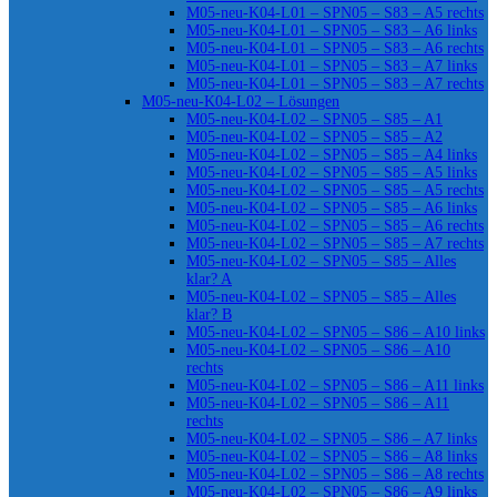
M05-neu-K04-L01 – SPN05 – S83 – A5 rechts
M05-neu-K04-L01 – SPN05 – S83 – A6 links
M05-neu-K04-L01 – SPN05 – S83 – A6 rechts
M05-neu-K04-L01 – SPN05 – S83 – A7 links
M05-neu-K04-L01 – SPN05 – S83 – A7 rechts
M05-neu-K04-L02 – Lösungen
M05-neu-K04-L02 – SPN05 – S85 – A1
M05-neu-K04-L02 – SPN05 – S85 – A2
M05-neu-K04-L02 – SPN05 – S85 – A4 links
M05-neu-K04-L02 – SPN05 – S85 – A5 links
M05-neu-K04-L02 – SPN05 – S85 – A5 rechts
M05-neu-K04-L02 – SPN05 – S85 – A6 links
M05-neu-K04-L02 – SPN05 – S85 – A6 rechts
M05-neu-K04-L02 – SPN05 – S85 – A7 rechts
M05-neu-K04-L02 – SPN05 – S85 – Alles
klar? A
M05-neu-K04-L02 – SPN05 – S85 – Alles
klar? B
M05-neu-K04-L02 – SPN05 – S86 – A10 links
M05-neu-K04-L02 – SPN05 – S86 – A10
rechts
M05-neu-K04-L02 – SPN05 – S86 – A11 links
M05-neu-K04-L02 – SPN05 – S86 – A11
rechts
M05-neu-K04-L02 – SPN05 – S86 – A7 links
M05-neu-K04-L02 – SPN05 – S86 – A8 links
M05-neu-K04-L02 – SPN05 – S86 – A8 rechts
M05-neu-K04-L02 – SPN05 – S86 – A9 links