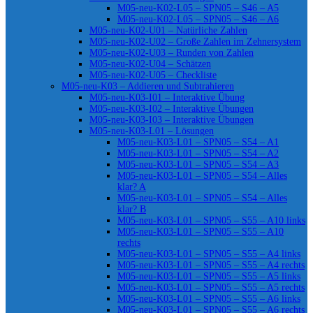
M05-neu-K02-L05 – SPN05 – S46 – A5
M05-neu-K02-L05 – SPN05 – S46 – A6
M05-neu-K02-U01 – Natürliche Zahlen
M05-neu-K02-U02 – Große Zahlen im Zehnersystem
M05-neu-K02-U03 – Runden von Zahlen
M05-neu-K02-U04 – Schätzen
M05-neu-K02-U05 – Checkliste
M05-neu-K03 – Addieren und Subtrahieren
M05-neu-K03-I01 – Interaktive Übung
M05-neu-K03-I02 – Interaktive Übungen
M05-neu-K03-I03 – Interaktive Übungen
M05-neu-K03-L01 – Lösungen
M05-neu-K03-L01 – SPN05 – S54 – A1
M05-neu-K03-L01 – SPN05 – S54 – A2
M05-neu-K03-L01 – SPN05 – S54 – A3
M05-neu-K03-L01 – SPN05 – S54 – Alles
klar? A
M05-neu-K03-L01 – SPN05 – S54 – Alles
klar? B
M05-neu-K03-L01 – SPN05 – S55 – A10 links
M05-neu-K03-L01 – SPN05 – S55 – A10
rechts
M05-neu-K03-L01 – SPN05 – S55 – A4 links
M05-neu-K03-L01 – SPN05 – S55 – A4 rechts
M05-neu-K03-L01 – SPN05 – S55 – A5 links
M05-neu-K03-L01 – SPN05 – S55 – A5 rechts
M05-neu-K03-L01 – SPN05 – S55 – A6 links
M05-neu-K03-L01 – SPN05 – S55 – A6 rechts