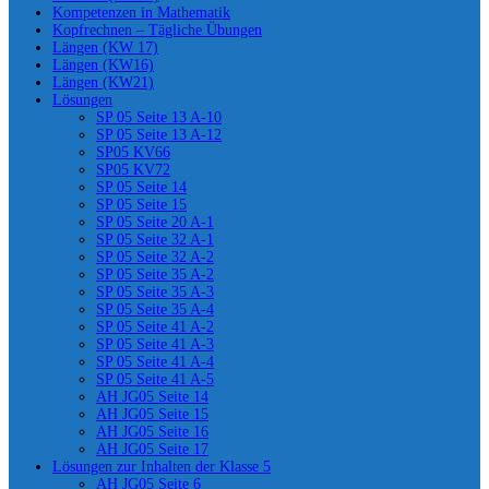
Kompetenzen in Mathematik
Kopfrechnen – Tägliche Übungen
Längen (KW 17)
Längen (KW16)
Längen (KW21)
Lösungen
SP 05 Seite 13 A-10
SP 05 Seite 13 A-12
SP05 KV66
SP05 KV72
SP 05 Seite 14
SP 05 Seite 15
SP 05 Seite 20 A-1
SP 05 Seite 32 A-1
SP 05 Seite 32 A-2
SP 05 Seite 35 A-2
SP 05 Seite 35 A-3
SP 05 Seite 35 A-4
SP 05 Seite 41 A-2
SP 05 Seite 41 A-3
SP 05 Seite 41 A-4
SP 05 Seite 41 A-5
AH JG05 Seite 14
AH JG05 Seite 15
AH JG05 Seite 16
AH JG05 Seite 17
Lösungen zur Inhalten der Klasse 5
AH JG05 Seite 6