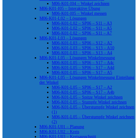
M06-K01-I04 – Winkel zeichnen
M06-K01-I05 – Interaktive Übung
M06-K01-I05 – Winkel messen
M06-K01-L02 – Lösungen
M06-K01-L02 – SP06 – S11 – A3
M06-K01-L02 – SP06 – S11 – A5
M06-K01-L02 – SP06 – S11 – A7
M06-K01-L03 – Lösungen
M06-K01-L03 – SP06 – S12 – A2
M06-K01-L03 – SP06 – S13 – A10
M06-K01-L03 – SP06 – S13 – A4
M06-K01-L05 – Lösungen Winkelmessung
M06-K01-L05 – SP06 – S17 – A4c
M06-K01-L05 – SP06 – S17 – A4d
M06-K01-L05 – SP06 – S17 – A5
M06-K01-L05 – Lösungen Winkelmessung Einteilung
der Winkel
M06-K01-L05 – SP06 – S17 – A2
M06-K01-L05 – SP06 – S17 – A4b
M06-K01-L05 – Spitze Winkel zeichnen
M06-K01-L05 – Stumpfe Winkel zeichnen
M06-K01-L05 – Überstumpfe Winkel zeichnen
(1)
M06-K01-L05 – Überstumpfe Winkel zeichnen
(2)
M06-K01-U01 – Planung
M06-K01-U02 – Kreis
M06-K01-U03 – Kreisausschnitt