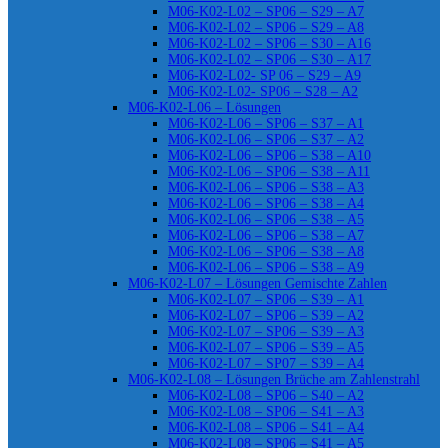
M06-K02-L02 – SP06 – S29 – A7
M06-K02-L02 – SP06 – S29 – A8
M06-K02-L02 – SP06 – S30 – A16
M06-K02-L02 – SP06 – S30 – A17
M06-K02-L02- SP 06 – S29 – A9
M06-K02-L02- SP06 – S28 – A2
M06-K02-L06 – Lösungen
M06-K02-L06 – SP06 – S37 – A1
M06-K02-L06 – SP06 – S37 – A2
M06-K02-L06 – SP06 – S38 – A10
M06-K02-L06 – SP06 – S38 – A11
M06-K02-L06 – SP06 – S38 – A3
M06-K02-L06 – SP06 – S38 – A4
M06-K02-L06 – SP06 – S38 – A5
M06-K02-L06 – SP06 – S38 – A7
M06-K02-L06 – SP06 – S38 – A8
M06-K02-L06 – SP06 – S38 – A9
M06-K02-L07 – Lösungen Gemischte Zahlen
M06-K02-L07 – SP06 – S39 – A1
M06-K02-L07 – SP06 – S39 – A2
M06-K02-L07 – SP06 – S39 – A3
M06-K02-L07 – SP06 – S39 – A5
M06-K02-L07 – SP07 – S39 – A4
M06-K02-L08 – Lösungen Brüche am Zahlenstrahl
M06-K02-L08 – SP06 – S40 – A2
M06-K02-L08 – SP06 – S41 – A3
M06-K02-L08 – SP06 – S41 – A4
M06-K02-L08 – SP06 – S41 – A5