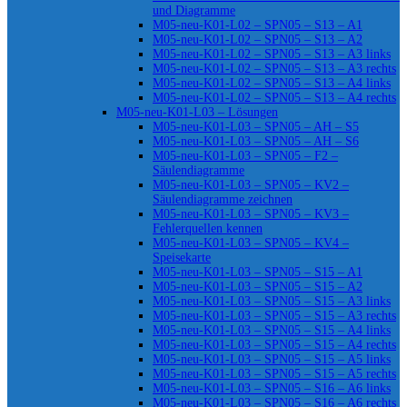
und Diagramme
M05-neu-K01-L02 – SPN05 – S13 – A1
M05-neu-K01-L02 – SPN05 – S13 – A2
M05-neu-K01-L02 – SPN05 – S13 – A3 links
M05-neu-K01-L02 – SPN05 – S13 – A3 rechts
M05-neu-K01-L02 – SPN05 – S13 – A4 links
M05-neu-K01-L02 – SPN05 – S13 – A4 rechts
M05-neu-K01-L03 – Lösungen
M05-neu-K01-L03 – SPN05 – AH – S5
M05-neu-K01-L03 – SPN05 – AH – S6
M05-neu-K01-L03 – SPN05 – F2 –
Säulendiagramme
M05-neu-K01-L03 – SPN05 – KV2 –
Säulendiagramme zeichnen
M05-neu-K01-L03 – SPN05 – KV3 –
Fehlerquellen kennen
M05-neu-K01-L03 – SPN05 – KV4 –
Speisekarte
M05-neu-K01-L03 – SPN05 – S15 – A1
M05-neu-K01-L03 – SPN05 – S15 – A2
M05-neu-K01-L03 – SPN05 – S15 – A3 links
M05-neu-K01-L03 – SPN05 – S15 – A3 rechts
M05-neu-K01-L03 – SPN05 – S15 – A4 links
M05-neu-K01-L03 – SPN05 – S15 – A4 rechts
M05-neu-K01-L03 – SPN05 – S15 – A5 links
M05-neu-K01-L03 – SPN05 – S15 – A5 rechts
M05-neu-K01-L03 – SPN05 – S16 – A6 links
M05-neu-K01-L03 – SPN05 – S16 – A6 rechts