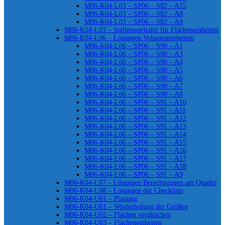
M06-K04-L03 – SP06 – S82 – A15
M06-K04-L03 – SP06 – S82 – A8
M06-K04-L03 – SP06 – S82 – A9
M06-K04-L03 – Stellenwerttafel für Flächeneinheiten
M06-K04-L06 – Lösungen Volumeneinheiten
M06-K04-L06 – SP06 – S90 – A1
M06-K04-L06 – SP06 – S90 – A3
M06-K04-L06 – SP06 – S90 – A4
M06-K04-L06 – SP06 – S90 – A5
M06-K04-L06 – SP06 – S90 – A6
M06-K04-L06 – SP06 – S90 – A7
M06-K04-L06 – SP06 – S90 – A8
M06-K04-L06 – SP06 – S91 – A10
M06-K04-L06 – SP06 – S91 – A11
M06-K04-L06 – SP06 – S91 – A12
M06-K04-L06 – SP06 – S91 – A13
M06-K04-L06 – SP06 – S91 – A14
M06-K04-L06 – SP06 – S91 – A15
M06-K04-L06 – SP06 – S91 – A16
M06-K04-L06 – SP06 – S91 – A17
M06-K04-L06 – SP06 – S91 – A18
M06-K04-L06 – SP06 – S91 – A9
M06-K04-L07 – Lösungen Berechnungen am Quader
M06-K04-L08 – Lösungen der Checkliste
M06-K04-U01 – Planung
M06-K04-U01 – Wiederholung der Größen
M06-K04-U02 – Flächen vergleichen
M06-K04-U03 – Flächeneinheiten