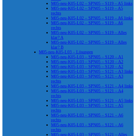
M05-neu-K05-L02 – SPN05 – S119 – A5 links
M05-neu-K05-L02 – SPN05 – S119 – A5
rechts
M05-neu-K05-L02 – SPN05 – S119 – A6 links
M05-neu-K05-L02 – SPN05 – S119 – A6
rechts
M05-neu-K05-L02 – SPN05 – S119 – Alles
klar? A
M05-neu-K05-L02 – SPN05 – S119 – Alles
klar? B
M05-neu-K05-L03 – Lösungen
M05-neu-K05-L03 – SPN05 – S120 – A1
M05-neu-K05-L03 – SPN05 – S120 – A2
M05-neu-K05-L03 – SPN05 – S120 – A2
M05-neu-K05-L03 – SPN05 – S121 – A3 links
M05-neu-K05-L03 – SPN05 – S121 – A3
rechts
M05-neu-K05-L03 – SPN05 – S121 – A4 links
M05-neu-K05-L03 – SPN05 – S121 – A4
rechts
M05-neu-K05-L03 – SPN05 – S121 – A5 links
M05-neu-K05-L03 – SPN05 – S121 – A5
rechts
M05-neu-K05-L03 – SPN05 – S121 – A6
rechts
M05-neu-K05-L03 – SPN05 – S121 – A6
rechts
M05-neu-K05-L03 – SPN05 – S121 – Alles