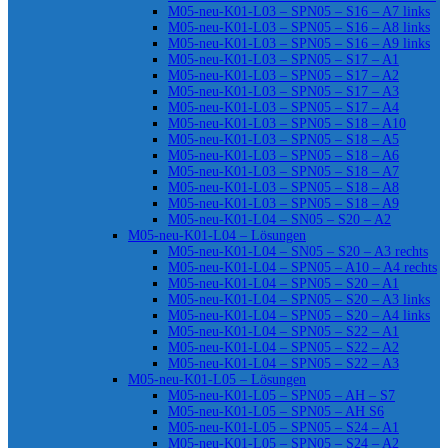
M05-neu-K01-L03 – SPN05 – S16 – A7 links
M05-neu-K01-L03 – SPN05 – S16 – A8 links
M05-neu-K01-L03 – SPN05 – S16 – A9 links
M05-neu-K01-L03 – SPN05 – S17 – A1
M05-neu-K01-L03 – SPN05 – S17 – A2
M05-neu-K01-L03 – SPN05 – S17 – A3
M05-neu-K01-L03 – SPN05 – S17 – A4
M05-neu-K01-L03 – SPN05 – S18 – A10
M05-neu-K01-L03 – SPN05 – S18 – A5
M05-neu-K01-L03 – SPN05 – S18 – A6
M05-neu-K01-L03 – SPN05 – S18 – A7
M05-neu-K01-L03 – SPN05 – S18 – A8
M05-neu-K01-L03 – SPN05 – S18 – A9
M05-neu-K01-L04 – SN05 – S20 – A2
M05-neu-K01-L04 – Lösungen
M05-neu-K01-L04 – SN05 – S20 – A3 rechts
M05-neu-K01-L04 – SPN05 – A10 – A4 rechts
M05-neu-K01-L04 – SPN05 – S20 – A1
M05-neu-K01-L04 – SPN05 – S20 – A3 links
M05-neu-K01-L04 – SPN05 – S20 – A4 links
M05-neu-K01-L04 – SPN05 – S22 – A1
M05-neu-K01-L04 – SPN05 – S22 – A2
M05-neu-K01-L04 – SPN05 – S22 – A3
M05-neu-K01-L05 – Lösungen
M05-neu-K01-L05 – SPN05 – AH – S7
M05-neu-K01-L05 – SPN05 – AH S6
M05-neu-K01-L05 – SPN05 – S24 – A1
M05-neu-K01-L05 – SPN05 – S24 – A2