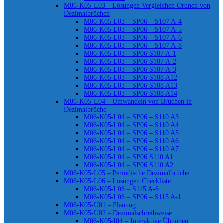
M06-K05-L03 – Lösungen Vergleichen Ordnen von
Dezimalbrüchen
M06-K05-L03 – SP06 – S107 A-4
M06-K05-L03 – SP06 – S107 A-5
M06-K05-L03 – SP06 – S107 A-6
M06-K05-L03 – SP06 – S107 A-8
M06-K05-L03 – SP06 S107 A-1
M06-K05-L03 – SP06 S107 A-2
M06-K05-L03 – SP06 S107 A-3
M06-K05-L03 – SP06 S108 A12
M06-K05-L03 – SP06 S108 A13
M06-K05-L03 – SP06 S108 A14
M06-K05-L04 – Umwandeln von Brüchen in
Dezimalbrüche
M06-K05-L04 – SP06 – S110 A3
M06-K05-L04 – SP06 – S110 A4
M06-K05-L04 – SP06 – S110 A5
M06-K05-L04 – SP06 – S110 A6
M06-K05-L04 – SP06 – S110 A7
M06-K05-L04 – SP06 S110 A1
M06-K05-L04 – SP06 S110 A2
M06-K05-L05 – Periodische Dezimalbrüche
M06-K05-L06 – Lösungen Checkliste
M06-K05-L06 – S115 A-6
M06-K05-L06 – SP06 – S115 A-1
M06-K05-U01 – Planung
M06-K05-U02 – Dezimalschreibweise
M06-K05-I04 – Interaktive Übungen