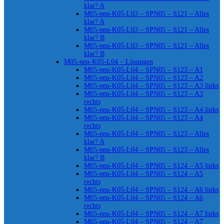
klar? A
M05-neu-K05-L03 – SPN05 – S121 – Alles
klar? A
M05-neu-K05-L03 – SPN05 – S121 – Alles
klar? B
M05-neu-K05-L03 – SPN05 – S121 – Alles
klar? B
M05-neu-K05-L04 – Lösungen
M05-neu-K05-L04 – SPN05 – S123 – A1
M05-neu-K05-L04 – SPN05 – S123 – A2
M05-neu-K05-L04 – SPN05 – S123 – A3 links
M05-neu-K05-L04 – SPN05 – S123 – A3
rechts
M05-neu-K05-L04 – SPN05 – S123 – A4 links
M05-neu-K05-L04 – SPN05 – S123 – A4
rechts
M05-neu-K05-L04 – SPN05 – S123 – Alles
klar? A
M05-neu-K05-L04 – SPN05 – S123 – Alles
klar? B
M05-neu-K05-L04 – SPN05 – S124 – A5 links
M05-neu-K05-L04 – SPN05 – S124 – A5
rechts
M05-neu-K05-L04 – SPN05 – S124 – A6 links
M05-neu-K05-L04 – SPN05 – S124 – A6
rechts
M05-neu-K05-L04 – SPN05 – S124 – A7 links
M05-neu-K05-L04 – SPN05 – S124 – A7