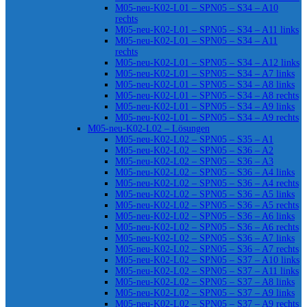
M05-neu-K02-L01 – SPN05 – S34 – A10
rechts
M05-neu-K02-L01 – SPN05 – S34 – A11 links
M05-neu-K02-L01 – SPN05 – S34 – A11
rechts
M05-neu-K02-L01 – SPN05 – S34 – A12 links
M05-neu-K02-L01 – SPN05 – S34 – A7 links
M05-neu-K02-L01 – SPN05 – S34 – A8 links
M05-neu-K02-L01 – SPN05 – S34 – A8 rechts
M05-neu-K02-L01 – SPN05 – S34 – A9 links
M05-neu-K02-L01 – SPN05 – S34 – A9 rechts
M05-neu-K02-L02 – Lösungen
M05-neu-K02-L02 – SPN05 – S35 – A1
M05-neu-K02-L02 – SPN05 – S36 – A2
M05-neu-K02-L02 – SPN05 – S36 – A3
M05-neu-K02-L02 – SPN05 – S36 – A4 links
M05-neu-K02-L02 – SPN05 – S36 – A4 rechts
M05-neu-K02-L02 – SPN05 – S36 – A5 links
M05-neu-K02-L02 – SPN05 – S36 – A5 rechts
M05-neu-K02-L02 – SPN05 – S36 – A6 links
M05-neu-K02-L02 – SPN05 – S36 – A6 rechts
M05-neu-K02-L02 – SPN05 – S36 – A7 links
M05-neu-K02-L02 – SPN05 – S36 – A7 rechts
M05-neu-K02-L02 – SPN05 – S37 – A10 links
M05-neu-K02-L02 – SPN05 – S37 – A11 links
M05-neu-K02-L02 – SPN05 – S37 – A8 links
M05-neu-K02-L02 – SPN05 – S37 – A9 links
M05-neu-K02-L02 – SPN05 – S37 – A9 rechts