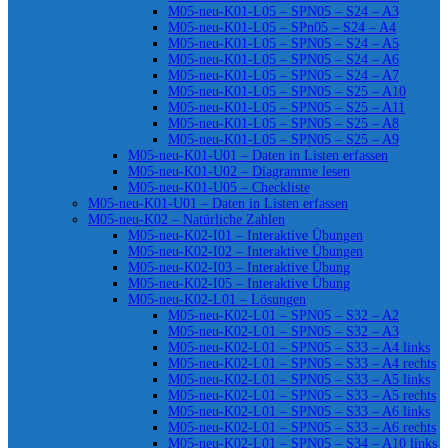
M05-neu-K01-L05 – SPN05 – S24 – A3
M05-neu-K01-L05 – SPn05 – S24 – A4
M05-neu-K01-L05 – SPN05 – S24 – A5
M05-neu-K01-L05 – SPN05 – S24 – A6
M05-neu-K01-L05 – SPN05 – S24 – A7
M05-neu-K01-L05 – SPN05 – S25 – A10
M05-neu-K01-L05 – SPN05 – S25 – A11
M05-neu-K01-L05 – SPN05 – S25 – A8
M05-neu-K01-L05 – SPN05 – S25 – A9
M05-neu-K01-U01 – Daten in Listen erfassen
M05-neu-K01-U02 – Diagramme lesen
M05-neu-K01-U05 – Checkliste
M05-neu-K01-U01 – Daten in Listen erfassen
M05-neu-K02 – Natürliche Zahlen
M05-neu-K02-I01 – Interaktive Übungen
M05-neu-K02-I02 – Interaktive Übungen
M05-neu-K02-I03 – Interaktive Übung
M05-neu-K02-I05 – Interaktive Übung
M05-neu-K02-L01 – Lösungen
M05-neu-K02-L01 – SPN05 – S32 – A2
M05-neu-K02-L01 – SPN05 – S32 – A3
M05-neu-K02-L01 – SPN05 – S33 – A4 links
M05-neu-K02-L01 – SPN05 – S33 – A4 rechts
M05-neu-K02-L01 – SPN05 – S33 – A5 links
M05-neu-K02-L01 – SPN05 – S33 – A5 rechts
M05-neu-K02-L01 – SPN05 – S33 – A6 links
M05-neu-K02-L01 – SPN05 – S33 – A6 rechts
M05-neu-K02-L01 – SPN05 – S34 – A10 links