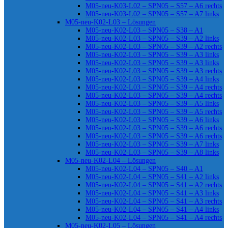
M05-neu-K03-L02 – SPN05 – S57 – A6 rechts
M05-neu-K03-L02 – SPN05 – S57 – A7 links
M05-neu-K02-L03 – Lösungen
M05-neu-K02-L03 – SPN05 – S38 – A1
M05-neu-K02-L03 – SPN05 – S39 – A2 links
M05-neu-K02-L03 – SPN05 – S39 – A2 rechts
M05-neu-K02-L03 – SPN05 – S39 – A3 links
M05-neu-K02-L03 – SPN05 – S39 – A3 links
M05-neu-K02-L03 – SPN05 – S39 – A3 rechts
M05-neu-K02-L03 – SPN05 – S39 – A4 links
M05-neu-K02-L03 – SPN05 – S39 – A4 rechts
M05-neu-K02-L03 – SPN05 – S39 – A4 rechts
M05-neu-K02-L03 – SPN05 – S39 – A5 links
M05-neu-K02-L03 – SPN05 – S39 – A5 rechts
M05-neu-K02-L03 – SPN05 – S39 – A6 links
M05-neu-K02-L03 – SPN05 – S39 – A6 rechts
M05-neu-K02-L03 – SPN05 – S39 – A6 rechts
M05-neu-K02-L03 – SPN05 – S39 – A7 links
M05-neu-K02-L03 – SPN05 – S39 – A8 links
M05-neu-K02-L04 – Lösungen
M05-neu-K02-L04 – SPN05 – S40 – A1
M05-neu-K02-L04 – SPN05 – S41 – A2 links
M05-neu-K02-L04 – SPN05 – S41 – A2 rechts
M05-neu-K02-L04 – SPN05 – S41 – A3 links
M05-neu-K02-L04 – SPN05 – S41 – A3 rechts
M05-neu-K02-L04 – SPN05 – S41 – A4 links
M05-neu-K02-L04 – SPN05 – S41 – A4 rechts
M05-neu-K02-L05 – Lösungen