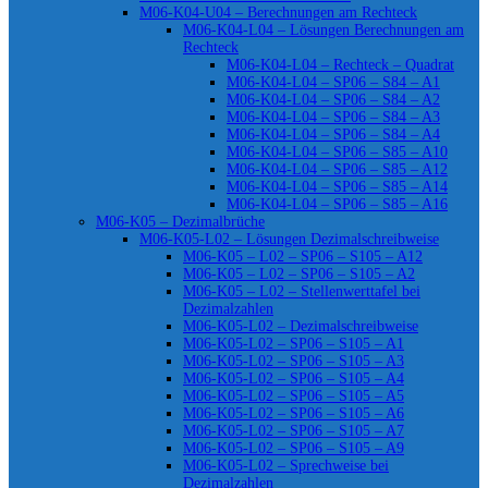
M06-K04-U04 – Berechnungen am Rechteck
M06-K04-L04 – Lösungen Berechnungen am
Rechteck
M06-K04-L04 – Rechteck – Quadrat
M06-K04-L04 – SP06 – S84 – A1
M06-K04-L04 – SP06 – S84 – A2
M06-K04-L04 – SP06 – S84 – A3
M06-K04-L04 – SP06 – S84 – A4
M06-K04-L04 – SP06 – S85 – A10
M06-K04-L04 – SP06 – S85 – A12
M06-K04-L04 – SP06 – S85 – A14
M06-K04-L04 – SP06 – S85 – A16
M06-K05 – Dezimalbrüche
M06-K05-L02 – Lösungen Dezimalschreibweise
M06-K05 – L02 – SP06 – S105 – A12
M06-K05 – L02 – SP06 – S105 – A2
M06-K05 – L02 – Stellenwerttafel bei
Dezimalzahlen
M06-K05-L02 – Dezimalschreibweise
M06-K05-L02 – SP06 – S105 – A1
M06-K05-L02 – SP06 – S105 – A3
M06-K05-L02 – SP06 – S105 – A4
M06-K05-L02 – SP06 – S105 – A5
M06-K05-L02 – SP06 – S105 – A6
M06-K05-L02 – SP06 – S105 – A7
M06-K05-L02 – SP06 – S105 – A9
M06-K05-L02 – Sprechweise bei
Dezimalzahlen