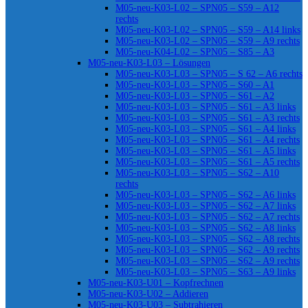
M05-neu-K03-L02 – SPN05 – S59 – A12
rechts
M05-neu-K03-L02 – SPN05 – S59 – A14 links
M05-neu-K03-L02 – SPN05 – S59 – A9 rechts
M05-neu-K04-L02 – SPN05 – S85 – A3
M05-neu-K03-L03 – Lösungen
M05-neu-K03-L03 – SPN05 – S 62 – A6 rechts
M05-neu-K03-L03 – SPN05 – S60 – A1
M05-neu-K03-L03 – SPN05 – S61 – A2
M05-neu-K03-L03 – SPN05 – S61 – A3 links
M05-neu-K03-L03 – SPN05 – S61 – A3 rechts
M05-neu-K03-L03 – SPN05 – S61 – A4 links
M05-neu-K03-L03 – SPN05 – S61 – A4 rechts
M05-neu-K03-L03 – SPN05 – S61 – A5 links
M05-neu-K03-L03 – SPN05 – S61 – A5 rechts
M05-neu-K03-L03 – SPN05 – S62 – A10
rechts
M05-neu-K03-L03 – SPN05 – S62 – A6 links
M05-neu-K03-L03 – SPN05 – S62 – A7 links
M05-neu-K03-L03 – SPN05 – S62 – A7 rechts
M05-neu-K03-L03 – SPN05 – S62 – A8 links
M05-neu-K03-L03 – SPN05 – S62 – A8 rechts
M05-neu-K03-L03 – SPN05 – S62 – A9 rechts
M05-neu-K03-L03 – SPN05 – S62 – A9 rechts
M05-neu-K03-L03 – SPN05 – S63 – A9 links
M05-neu-K03-U01 – Kopfrechnen
M05-neu-K03-U02 – Addieren
M05-neu-K03-U03 – Subtrahieren