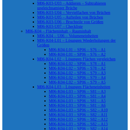
M06-K03-U03 – Addieren – Subtrahieren
ungleichnamiger Brüche
M06-K03-U04 – Vervielfachen von Brüchen
M06-K03-U05 – Aufteilen von Brüchen
M06-K03-U06 – Bruchteile von Größen
M06-K03-U07 – Checkliste
M06-K04 – Flächeninhalt – Rauminhalt
M06-K04 – U06 – Volumeneinheiten
M06-K04-L01 – Lösungen Wiederholungen der
Größen
M06-K04-L01 – SP06 – S76 – A1
M06-K04-L01 – SP06 – S76 – A2
M06-K04-L02 – Lösungen Flächen vergleichen
M06-K04-L02 – SP06 – S78 – A1
M06-K04-L02 – SP06 – S78 – A2
M06-K04-L02 – SP06 – S79 – A3
M06-K04-L02 – SP06 – S79 – A4
M06-K04-L02 – SP06 – S79 – A5
M06-K04-L03 – Lösungen Flächeneinheiten
M06-K04-L03 – SP06 – S81 – A3
M06-K04-L03 – SP06 – S81 – A4
M06-K04-L03 – SP06 – S81 – A5
M06-K04-L03 – SP06 – S81 – A6
M06-K04-L03 – SP06 – S82 – A10
M06-K04-L03 – SP06 – S82 – A11
M06-K04-L03 – SP06 – S82 – A12
M06-K04-L03 – SP06 – S82 – A13
M06-K04-L03 – SP06 – S82 – A14