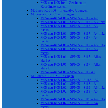
M05-neu-K05-I04 – Zeichnen im
Koordinatensystem
M05-neu-K05-I06 – Interaktive Übungen
M05-neu-K05-L01 – Lösungen
M05-neu-K05-L01 – SPN05 – S117 – A2
M05-neu-K05-L01 – SPN05 – S117 – A3 links
M05-neu-K05-L01 – SPN05 – S117 – A3
rechts
M05-neu-K05-L01 – SPN05 – S117 – A4 links
M05-neu-K05-L01 – SPN05 – S117 – A4
rechts
M05-neu-K05-L01 – SPN05 – S117 – A5 links
M05-neu-K05-L01 – SPN05 – S117 – A5
rechts
M05-neu-K05-L01 – SPN05 – S117 – Alles
klar? A
M05-neu-K05-L01 – SPN05 – S117 – Alles
klar? B
M05-neu-K05-L01 – SPN05 – S117 A1
M05-neu-K05-L02 – Lösungen
M05-neu-K05-L02 – SPN05 – S 118 – A2
M05-neu-K05-L02 – SPN05 – S118 – A1
M05-neu-K05-L02 – SPN05 – S119 – A3 links
M05-neu-K05-L02 – SPN05 – S119 – A3
rechts
M05-neu-K05-L02 – SPN05 – S119 – A4 links
M05-neu-K05-L02 – SPN05 – S119 – A4
rechts