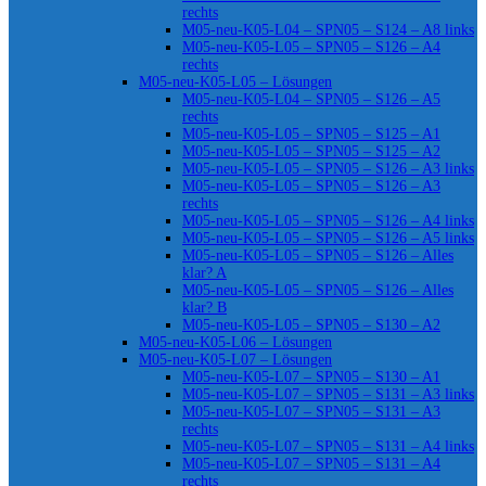
rechts
M05-neu-K05-L04 – SPN05 – S124 – A8 links
M05-neu-K05-L05 – SPN05 – S126 – A4
rechts
M05-neu-K05-L05 – Lösungen
M05-neu-K05-L04 – SPN05 – S126 – A5
rechts
M05-neu-K05-L05 – SPN05 – S125 – A1
M05-neu-K05-L05 – SPN05 – S125 – A2
M05-neu-K05-L05 – SPN05 – S126 – A3 links
M05-neu-K05-L05 – SPN05 – S126 – A3
rechts
M05-neu-K05-L05 – SPN05 – S126 – A4 links
M05-neu-K05-L05 – SPN05 – S126 – A5 links
M05-neu-K05-L05 – SPN05 – S126 – Alles
klar? A
M05-neu-K05-L05 – SPN05 – S126 – Alles
klar? B
M05-neu-K05-L05 – SPN05 – S130 – A2
M05-neu-K05-L06 – Lösungen
M05-neu-K05-L07 – Lösungen
M05-neu-K05-L07 – SPN05 – S130 – A1
M05-neu-K05-L07 – SPN05 – S131 – A3 links
M05-neu-K05-L07 – SPN05 – S131 – A3
rechts
M05-neu-K05-L07 – SPN05 – S131 – A4 links
M05-neu-K05-L07 – SPN05 – S131 – A4
rechts