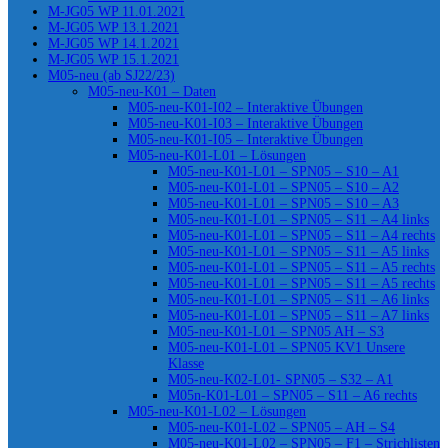
M-JG05 WP 11.01.2021
M-JG05 WP 13.1.2021
M-JG05 WP 14.1.2021
M-JG05 WP 15.1.2021
M05-neu (ab SJ22/23)
M05-neu-K01 – Daten
M05-neu-K01-I02 – Interaktive Übungen
M05-neu-K01-I03 – Interaktive Übungen
M05-neu-K01-I05 – Interaktive Übungen
M05-neu-K01-L01 – Lösungen
M05-neu-K01-L01 – SPN05 – S10 – A1
M05-neu-K01-L01 – SPN05 – S10 – A2
M05-neu-K01-L01 – SPN05 – S10 – A3
M05-neu-K01-L01 – SPN05 – S11 – A4 links
M05-neu-K01-L01 – SPN05 – S11 – A4 rechts
M05-neu-K01-L01 – SPN05 – S11 – A5 links
M05-neu-K01-L01 – SPN05 – S11 – A5 rechts
M05-neu-K01-L01 – SPN05 – S11 – A5 rechts
M05-neu-K01-L01 – SPN05 – S11 – A6 links
M05-neu-K01-L01 – SPN05 – S11 – A7 links
M05-neu-K01-L01 – SPN05 AH – S3
M05-neu-K01-L01 – SPN05 KV1 Unsere
Klasse
M05-neu-K02-L01- SPN05 – S32 – A1
M05n-K01-L01 – SPN05 – S11 – A6 rechts
M05-neu-K01-L02 – Lösungen
M05-neu-K01-L02 – SPN05 – AH – S4
M05-neu-K01-L02 – SPN05 – F1 – Strichlisten