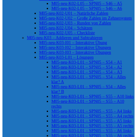
M05-neu-K02-L05 – SPN05 – S46 – A5
M05-neu-K02-L05 – SPN05 – S46 – A6
M05-neu-K02-U01 – Natürliche Zahlen
M05-neu-K02-U02 – Große Zahlen im Zehnersystem
M05-neu-K02-U03 – Runden von Zahlen
M05-neu-K02-U04 – Schätzen
M05-neu-K02-U05 – Checkliste
M05-neu-K03 – Addieren und Subtrahieren
M05-neu-K03-I01 – Interaktive Übung
M05-neu-K03-I02 – Interaktive Übungen
M05-neu-K03-I03 – Interaktive Übungen
M05-neu-K03-L01 – Lösungen
M05-neu-K03-L01 – SPN05 – S54 – A1
M05-neu-K03-L01 – SPN05 – S54 – A2
M05-neu-K03-L01 – SPN05 – S54 – A3
M05-neu-K03-L01 – SPN05 – S54 – Alles
klar? A
M05-neu-K03-L01 – SPN05 – S54 – Alles
klar? B
M05-neu-K03-L01 – SPN05 – S55 – A10 links
M05-neu-K03-L01 – SPN05 – S55 – A10
rechts
M05-neu-K03-L01 – SPN05 – S55 – A4 links
M05-neu-K03-L01 – SPN05 – S55 – A4 rechts
M05-neu-K03-L01 – SPN05 – S55 – A5 links
M05-neu-K03-L01 – SPN05 – S55 – A5 rechts
M05-neu-K03-L01 – SPN05 – S55 – A6 links
M05-neu-K03-L01 – SPN05 – S55 – A6 rechts