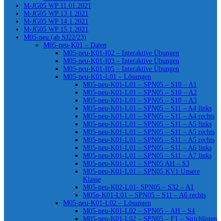
M-JG05 WP 11.01.2021
M-JG05 WP 13.1.2021
M-JG05 WP 14.1.2021
M-JG05 WP 15.1.2021
M05-neu (ab SJ22/23)
M05-neu-K01 – Daten
M05-neu-K01-I02 – Interaktive Übungen
M05-neu-K01-I03 – Interaktive Übungen
M05-neu-K01-I05 – Interaktive Übungen
M05-neu-K01-L01 – Lösungen
M05-neu-K01-L01 – SPN05 – S10 – A1
M05-neu-K01-L01 – SPN05 – S10 – A2
M05-neu-K01-L01 – SPN05 – S10 – A3
M05-neu-K01-L01 – SPN05 – S11 – A4 links
M05-neu-K01-L01 – SPN05 – S11 – A4 rechts
M05-neu-K01-L01 – SPN05 – S11 – A5 links
M05-neu-K01-L01 – SPN05 – S11 – A5 rechts
M05-neu-K01-L01 – SPN05 – S11 – A5 rechts
M05-neu-K01-L01 – SPN05 – S11 – A6 links
M05-neu-K01-L01 – SPN05 – S11 – A7 links
M05-neu-K01-L01 – SPN05 AH – S3
M05-neu-K01-L01 – SPN05 KV1 Unsere
Klasse
M05-neu-K02-L01- SPN05 – S32 – A1
M05n-K01-L01 – SPN05 – S11 – A6 rechts
M05-neu-K01-L02 – Lösungen
M05-neu-K01-L02 – SPN05 – AH – S4
M05-neu-K01-L02 – SPN05 – F1 – Strichlisten