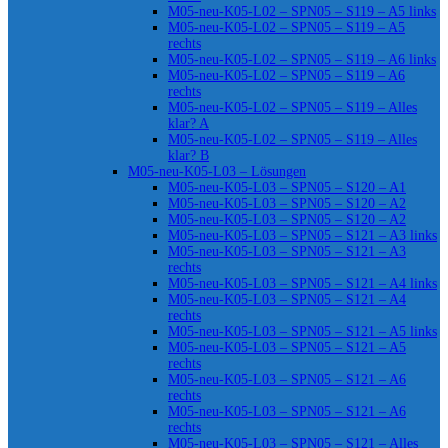
M05-neu-K05-L02 – SPN05 – S119 – A5 links
M05-neu-K05-L02 – SPN05 – S119 – A5
rechts
M05-neu-K05-L02 – SPN05 – S119 – A6 links
M05-neu-K05-L02 – SPN05 – S119 – A6
rechts
M05-neu-K05-L02 – SPN05 – S119 – Alles
klar? A
M05-neu-K05-L02 – SPN05 – S119 – Alles
klar? B
M05-neu-K05-L03 – Lösungen
M05-neu-K05-L03 – SPN05 – S120 – A1
M05-neu-K05-L03 – SPN05 – S120 – A2
M05-neu-K05-L03 – SPN05 – S120 – A2
M05-neu-K05-L03 – SPN05 – S121 – A3 links
M05-neu-K05-L03 – SPN05 – S121 – A3
rechts
M05-neu-K05-L03 – SPN05 – S121 – A4 links
M05-neu-K05-L03 – SPN05 – S121 – A4
rechts
M05-neu-K05-L03 – SPN05 – S121 – A5 links
M05-neu-K05-L03 – SPN05 – S121 – A5
rechts
M05-neu-K05-L03 – SPN05 – S121 – A6
rechts
M05-neu-K05-L03 – SPN05 – S121 – A6
rechts
M05-neu-K05-L03 – SPN05 – S121 – Alles