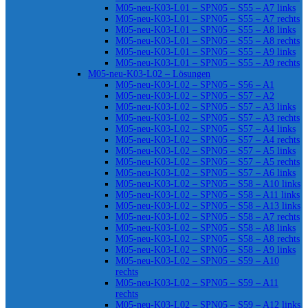
M05-neu-K03-L01 – SPN05 – S55 – A7 links
M05-neu-K03-L01 – SPN05 – S55 – A7 rechts
M05-neu-K03-L01 – SPN05 – S55 – A8 links
M05-neu-K03-L01 – SPN05 – S55 – A8 rechts
M05-neu-K03-L01 – SPN05 – S55 – A9 links
M05-neu-K03-L01 – SPN05 – S55 – A9 rechts
M05-neu-K03-L02 – Lösungen
M05-neu-K03-L02 – SPN05 – S56 – A1
M05-neu-K03-L02 – SPN05 – S57 – A2
M05-neu-K03-L02 – SPN05 – S57 – A3 links
M05-neu-K03-L02 – SPN05 – S57 – A3 rechts
M05-neu-K03-L02 – SPN05 – S57 – A4 links
M05-neu-K03-L02 – SPN05 – S57 – A4 rechts
M05-neu-K03-L02 – SPN05 – S57 – A5 links
M05-neu-K03-L02 – SPN05 – S57 – A5 rechts
M05-neu-K03-L02 – SPN05 – S57 – A6 links
M05-neu-K03-L02 – SPN05 – S58 – A10 links
M05-neu-K03-L02 – SPN05 – S58 – A11 links
M05-neu-K03-L02 – SPN05 – S58 – A13 links
M05-neu-K03-L02 – SPN05 – S58 – A7 rechts
M05-neu-K03-L02 – SPN05 – S58 – A8 links
M05-neu-K03-L02 – SPN05 – S58 – A8 rechts
M05-neu-K03-L02 – SPN05 – S58 – A9 links
M05-neu-K03-L02 – SPN05 – S59 – A10
rechts
M05-neu-K03-L02 – SPN05 – S59 – A11
rechts
M05-neu-K03-L02 – SPN05 – S59 – A12 links