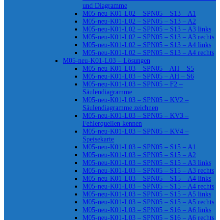
und Diagramme
M05-neu-K01-L02 – SPN05 – S13 – A1
M05-neu-K01-L02 – SPN05 – S13 – A2
M05-neu-K01-L02 – SPN05 – S13 – A3 links
M05-neu-K01-L02 – SPN05 – S13 – A3 rechts
M05-neu-K01-L02 – SPN05 – S13 – A4 links
M05-neu-K01-L02 – SPN05 – S13 – A4 rechts
M05-neu-K01-L03 – Lösungen
M05-neu-K01-L03 – SPN05 – AH – S5
M05-neu-K01-L03 – SPN05 – AH – S6
M05-neu-K01-L03 – SPN05 – F2 –
Säulendiagramme
M05-neu-K01-L03 – SPN05 – KV2 –
Säulendiagramme zeichnen
M05-neu-K01-L03 – SPN05 – KV3 –
Fehlerquellen kennen
M05-neu-K01-L03 – SPN05 – KV4 –
Speisekarte
M05-neu-K01-L03 – SPN05 – S15 – A1
M05-neu-K01-L03 – SPN05 – S15 – A2
M05-neu-K01-L03 – SPN05 – S15 – A3 links
M05-neu-K01-L03 – SPN05 – S15 – A3 rechts
M05-neu-K01-L03 – SPN05 – S15 – A4 links
M05-neu-K01-L03 – SPN05 – S15 – A4 rechts
M05-neu-K01-L03 – SPN05 – S15 – A5 links
M05-neu-K01-L03 – SPN05 – S15 – A5 rechts
M05-neu-K01-L03 – SPN05 – S16 – A6 links
M05-neu-K01-L03 – SPN05 – S16 – A6 rechts