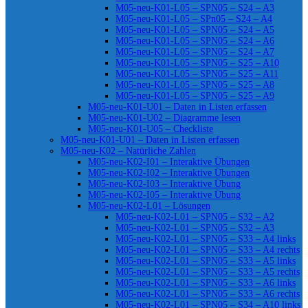
M05-neu-K01-L05 – SPN05 – S24 – A3
M05-neu-K01-L05 – SPn05 – S24 – A4
M05-neu-K01-L05 – SPN05 – S24 – A5
M05-neu-K01-L05 – SPN05 – S24 – A6
M05-neu-K01-L05 – SPN05 – S24 – A7
M05-neu-K01-L05 – SPN05 – S25 – A10
M05-neu-K01-L05 – SPN05 – S25 – A11
M05-neu-K01-L05 – SPN05 – S25 – A8
M05-neu-K01-L05 – SPN05 – S25 – A9
M05-neu-K01-U01 – Daten in Listen erfassen
M05-neu-K01-U02 – Diagramme lesen
M05-neu-K01-U05 – Checkliste
M05-neu-K01-U01 – Daten in Listen erfassen
M05-neu-K02 – Natürliche Zahlen
M05-neu-K02-I01 – Interaktive Übungen
M05-neu-K02-I02 – Interaktive Übungen
M05-neu-K02-I03 – Interaktive Übung
M05-neu-K02-I05 – Interaktive Übung
M05-neu-K02-L01 – Lösungen
M05-neu-K02-L01 – SPN05 – S32 – A2
M05-neu-K02-L01 – SPN05 – S32 – A3
M05-neu-K02-L01 – SPN05 – S33 – A4 links
M05-neu-K02-L01 – SPN05 – S33 – A4 rechts
M05-neu-K02-L01 – SPN05 – S33 – A5 links
M05-neu-K02-L01 – SPN05 – S33 – A5 rechts
M05-neu-K02-L01 – SPN05 – S33 – A6 links
M05-neu-K02-L01 – SPN05 – S33 – A6 rechts
M05-neu-K02-L01 – SPN05 – S34 – A10 links