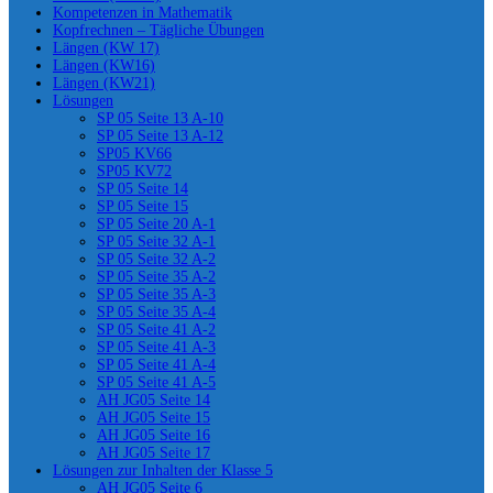
Kompetenzen in Mathematik
Kopfrechnen – Tägliche Übungen
Längen (KW 17)
Längen (KW16)
Längen (KW21)
Lösungen
SP 05 Seite 13 A-10
SP 05 Seite 13 A-12
SP05 KV66
SP05 KV72
SP 05 Seite 14
SP 05 Seite 15
SP 05 Seite 20 A-1
SP 05 Seite 32 A-1
SP 05 Seite 32 A-2
SP 05 Seite 35 A-2
SP 05 Seite 35 A-3
SP 05 Seite 35 A-4
SP 05 Seite 41 A-2
SP 05 Seite 41 A-3
SP 05 Seite 41 A-4
SP 05 Seite 41 A-5
AH JG05 Seite 14
AH JG05 Seite 15
AH JG05 Seite 16
AH JG05 Seite 17
Lösungen zur Inhalten der Klasse 5
AH JG05 Seite 6