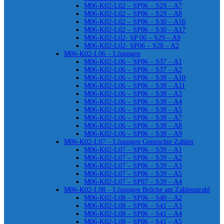
M06-K02-L02 – SP06 – S29 – A7
M06-K02-L02 – SP06 – S29 – A8
M06-K02-L02 – SP06 – S30 – A16
M06-K02-L02 – SP06 – S30 – A17
M06-K02-L02- SP 06 – S29 – A9
M06-K02-L02- SP06 – S28 – A2
M06-K02-L06 – Lösungen
M06-K02-L06 – SP06 – S37 – A1
M06-K02-L06 – SP06 – S37 – A2
M06-K02-L06 – SP06 – S38 – A10
M06-K02-L06 – SP06 – S38 – A11
M06-K02-L06 – SP06 – S38 – A3
M06-K02-L06 – SP06 – S38 – A4
M06-K02-L06 – SP06 – S38 – A5
M06-K02-L06 – SP06 – S38 – A7
M06-K02-L06 – SP06 – S38 – A8
M06-K02-L06 – SP06 – S38 – A9
M06-K02-L07 – Lösungen Gemischte Zahlen
M06-K02-L07 – SP06 – S39 – A1
M06-K02-L07 – SP06 – S39 – A2
M06-K02-L07 – SP06 – S39 – A3
M06-K02-L07 – SP06 – S39 – A5
M06-K02-L07 – SP07 – S39 – A4
M06-K02-L08 – Lösungen Brüche am Zahlenstrahl
M06-K02-L08 – SP06 – S40 – A2
M06-K02-L08 – SP06 – S41 – A3
M06-K02-L08 – SP06 – S41 – A4
M06-K02-L08 – SP06 – S41 – A5