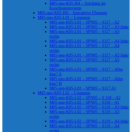
M05-neu-K05-I04 – Zeichnen im
Koordinatensystem
M05-neu-K05-I06 – Interaktive Übungen
M05-neu-K05-L01 – Lösungen
M05-neu-K05-L01 – SPN05 – S117 – A2
M05-neu-K05-L01 – SPN05 – S117 – A3 links
M05-neu-K05-L01 – SPN05 – S117 – A3
rechts
M05-neu-K05-L01 – SPN05 – S117 – A4 links
M05-neu-K05-L01 – SPN05 – S117 – A4
rechts
M05-neu-K05-L01 – SPN05 – S117 – A5 links
M05-neu-K05-L01 – SPN05 – S117 – A5
rechts
M05-neu-K05-L01 – SPN05 – S117 – Alles
klar? A
M05-neu-K05-L01 – SPN05 – S117 – Alles
klar? B
M05-neu-K05-L01 – SPN05 – S117 A1
M05-neu-K05-L02 – Lösungen
M05-neu-K05-L02 – SPN05 – S 118 – A2
M05-neu-K05-L02 – SPN05 – S118 – A1
M05-neu-K05-L02 – SPN05 – S119 – A3 links
M05-neu-K05-L02 – SPN05 – S119 – A3
rechts
M05-neu-K05-L02 – SPN05 – S119 – A4 links
M05-neu-K05-L02 – SPN05 – S119 – A4
rechts