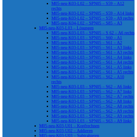
M05-neu-K03-L02 – SPN05 – S59 – A12
rechts
M05-neu-K03-L02 – SPN05 – S59 – A14 links
M05-neu-K03-L02 – SPN05 – S59 – A9 rechts
M05-neu-K04-L02 – SPN05 – S85 – A3
M05-neu-K03-L03 – Lösungen
M05-neu-K03-L03 – SPN05 – S 62 – A6 rechts
M05-neu-K03-L03 – SPN05 – S60 – A1
M05-neu-K03-L03 – SPN05 – S61 – A2
M05-neu-K03-L03 – SPN05 – S61 – A3 links
M05-neu-K03-L03 – SPN05 – S61 – A3 rechts
M05-neu-K03-L03 – SPN05 – S61 – A4 links
M05-neu-K03-L03 – SPN05 – S61 – A4 rechts
M05-neu-K03-L03 – SPN05 – S61 – A5 links
M05-neu-K03-L03 – SPN05 – S61 – A5 rechts
M05-neu-K03-L03 – SPN05 – S62 – A10
rechts
M05-neu-K03-L03 – SPN05 – S62 – A6 links
M05-neu-K03-L03 – SPN05 – S62 – A7 links
M05-neu-K03-L03 – SPN05 – S62 – A7 rechts
M05-neu-K03-L03 – SPN05 – S62 – A8 links
M05-neu-K03-L03 – SPN05 – S62 – A8 rechts
M05-neu-K03-L03 – SPN05 – S62 – A9 rechts
M05-neu-K03-L03 – SPN05 – S62 – A9 rechts
M05-neu-K03-L03 – SPN05 – S63 – A9 links
M05-neu-K03-U01 – Kopfrechnen
M05-neu-K03-U02 – Addieren
M05-neu-K03-U03 – Subtrahieren