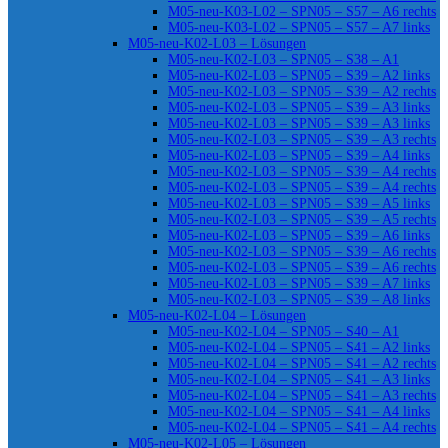
M05-neu-K03-L02 – SPN05 – S57 – A6 rechts
M05-neu-K03-L02 – SPN05 – S57 – A7 links
M05-neu-K02-L03 – Lösungen
M05-neu-K02-L03 – SPN05 – S38 – A1
M05-neu-K02-L03 – SPN05 – S39 – A2 links
M05-neu-K02-L03 – SPN05 – S39 – A2 rechts
M05-neu-K02-L03 – SPN05 – S39 – A3 links
M05-neu-K02-L03 – SPN05 – S39 – A3 links
M05-neu-K02-L03 – SPN05 – S39 – A3 rechts
M05-neu-K02-L03 – SPN05 – S39 – A4 links
M05-neu-K02-L03 – SPN05 – S39 – A4 rechts
M05-neu-K02-L03 – SPN05 – S39 – A4 rechts
M05-neu-K02-L03 – SPN05 – S39 – A5 links
M05-neu-K02-L03 – SPN05 – S39 – A5 rechts
M05-neu-K02-L03 – SPN05 – S39 – A6 links
M05-neu-K02-L03 – SPN05 – S39 – A6 rechts
M05-neu-K02-L03 – SPN05 – S39 – A6 rechts
M05-neu-K02-L03 – SPN05 – S39 – A7 links
M05-neu-K02-L03 – SPN05 – S39 – A8 links
M05-neu-K02-L04 – Lösungen
M05-neu-K02-L04 – SPN05 – S40 – A1
M05-neu-K02-L04 – SPN05 – S41 – A2 links
M05-neu-K02-L04 – SPN05 – S41 – A2 rechts
M05-neu-K02-L04 – SPN05 – S41 – A3 links
M05-neu-K02-L04 – SPN05 – S41 – A3 rechts
M05-neu-K02-L04 – SPN05 – S41 – A4 links
M05-neu-K02-L04 – SPN05 – S41 – A4 rechts
M05-neu-K02-L05 – Lösungen