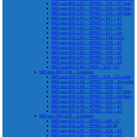
M05-neu-K01-L03 – SPN05 – S16 – A7 links
M05-neu-K01-L03 – SPN05 – S16 – A8 links
M05-neu-K01-L03 – SPN05 – S16 – A9 links
M05-neu-K01-L03 – SPN05 – S17 – A1
M05-neu-K01-L03 – SPN05 – S17 – A2
M05-neu-K01-L03 – SPN05 – S17 – A3
M05-neu-K01-L03 – SPN05 – S17 – A4
M05-neu-K01-L03 – SPN05 – S18 – A10
M05-neu-K01-L03 – SPN05 – S18 – A5
M05-neu-K01-L03 – SPN05 – S18 – A6
M05-neu-K01-L03 – SPN05 – S18 – A7
M05-neu-K01-L03 – SPN05 – S18 – A8
M05-neu-K01-L03 – SPN05 – S18 – A9
M05-neu-K01-L04 – SN05 – S20 – A2
M05-neu-K01-L04 – Lösungen
M05-neu-K01-L04 – SN05 – S20 – A3 rechts
M05-neu-K01-L04 – SPN05 – A10 – A4 rechts
M05-neu-K01-L04 – SPN05 – S20 – A1
M05-neu-K01-L04 – SPN05 – S20 – A3 links
M05-neu-K01-L04 – SPN05 – S20 – A4 links
M05-neu-K01-L04 – SPN05 – S22 – A1
M05-neu-K01-L04 – SPN05 – S22 – A2
M05-neu-K01-L04 – SPN05 – S22 – A3
M05-neu-K01-L05 – Lösungen
M05-neu-K01-L05 – SPN05 – AH – S7
M05-neu-K01-L05 – SPN05 – AH S6
M05-neu-K01-L05 – SPN05 – S24 – A1
M05-neu-K01-L05 – SPN05 – S24 – A2