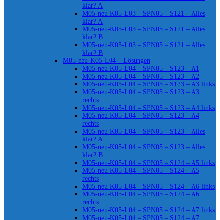
klar? A
M05-neu-K05-L03 – SPN05 – S121 – Alles
klar? A
M05-neu-K05-L03 – SPN05 – S121 – Alles
klar? B
M05-neu-K05-L03 – SPN05 – S121 – Alles
klar? B
M05-neu-K05-L04 – Lösungen
M05-neu-K05-L04 – SPN05 – S123 – A1
M05-neu-K05-L04 – SPN05 – S123 – A2
M05-neu-K05-L04 – SPN05 – S123 – A3 links
M05-neu-K05-L04 – SPN05 – S123 – A3
rechts
M05-neu-K05-L04 – SPN05 – S123 – A4 links
M05-neu-K05-L04 – SPN05 – S123 – A4
rechts
M05-neu-K05-L04 – SPN05 – S123 – Alles
klar? A
M05-neu-K05-L04 – SPN05 – S123 – Alles
klar? B
M05-neu-K05-L04 – SPN05 – S124 – A5 links
M05-neu-K05-L04 – SPN05 – S124 – A5
rechts
M05-neu-K05-L04 – SPN05 – S124 – A6 links
M05-neu-K05-L04 – SPN05 – S124 – A6
rechts
M05-neu-K05-L04 – SPN05 – S124 – A7 links
M05-neu-K05-L04 – SPN05 – S124 – A7