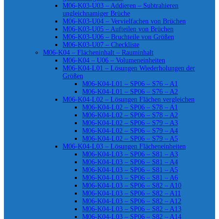
M06-K03-U03 – Addieren – Subtrahieren
ungleichnamiger Brüche
M06-K03-U04 – Vervielfachen von Brüchen
M06-K03-U05 – Aufteilen von Brüchen
M06-K03-U06 – Bruchteile von Größen
M06-K03-U07 – Checkliste
M06-K04 – Flächeninhalt – Rauminhalt
M06-K04 – U06 – Volumeneinheiten
M06-K04-L01 – Lösungen Wiederholungen der
Größen
M06-K04-L01 – SP06 – S76 – A1
M06-K04-L01 – SP06 – S76 – A2
M06-K04-L02 – Lösungen Flächen vergleichen
M06-K04-L02 – SP06 – S78 – A1
M06-K04-L02 – SP06 – S78 – A2
M06-K04-L02 – SP06 – S79 – A3
M06-K04-L02 – SP06 – S79 – A4
M06-K04-L02 – SP06 – S79 – A5
M06-K04-L03 – Lösungen Flächeneinheiten
M06-K04-L03 – SP06 – S81 – A3
M06-K04-L03 – SP06 – S81 – A4
M06-K04-L03 – SP06 – S81 – A5
M06-K04-L03 – SP06 – S81 – A6
M06-K04-L03 – SP06 – S82 – A10
M06-K04-L03 – SP06 – S82 – A11
M06-K04-L03 – SP06 – S82 – A12
M06-K04-L03 – SP06 – S82 – A13
M06-K04-L03 – SP06 – S82 – A14