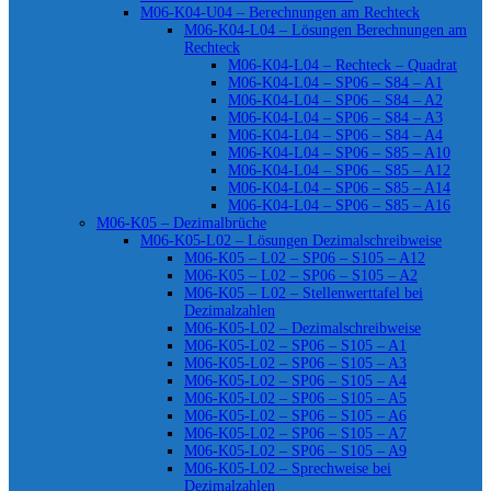
M06-K04-U04 – Berechnungen am Rechteck
M06-K04-L04 – Lösungen Berechnungen am
Rechteck
M06-K04-L04 – Rechteck – Quadrat
M06-K04-L04 – SP06 – S84 – A1
M06-K04-L04 – SP06 – S84 – A2
M06-K04-L04 – SP06 – S84 – A3
M06-K04-L04 – SP06 – S84 – A4
M06-K04-L04 – SP06 – S85 – A10
M06-K04-L04 – SP06 – S85 – A12
M06-K04-L04 – SP06 – S85 – A14
M06-K04-L04 – SP06 – S85 – A16
M06-K05 – Dezimalbrüche
M06-K05-L02 – Lösungen Dezimalschreibweise
M06-K05 – L02 – SP06 – S105 – A12
M06-K05 – L02 – SP06 – S105 – A2
M06-K05 – L02 – Stellenwerttafel bei
Dezimalzahlen
M06-K05-L02 – Dezimalschreibweise
M06-K05-L02 – SP06 – S105 – A1
M06-K05-L02 – SP06 – S105 – A3
M06-K05-L02 – SP06 – S105 – A4
M06-K05-L02 – SP06 – S105 – A5
M06-K05-L02 – SP06 – S105 – A6
M06-K05-L02 – SP06 – S105 – A7
M06-K05-L02 – SP06 – S105 – A9
M06-K05-L02 – Sprechweise bei
Dezimalzahlen