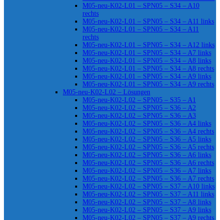
M05-neu-K02-L01 – SPN05 – S34 – A10
rechts
M05-neu-K02-L01 – SPN05 – S34 – A11 links
M05-neu-K02-L01 – SPN05 – S34 – A11
rechts
M05-neu-K02-L01 – SPN05 – S34 – A12 links
M05-neu-K02-L01 – SPN05 – S34 – A7 links
M05-neu-K02-L01 – SPN05 – S34 – A8 links
M05-neu-K02-L01 – SPN05 – S34 – A8 rechts
M05-neu-K02-L01 – SPN05 – S34 – A9 links
M05-neu-K02-L01 – SPN05 – S34 – A9 rechts
M05-neu-K02-L02 – Lösungen
M05-neu-K02-L02 – SPN05 – S35 – A1
M05-neu-K02-L02 – SPN05 – S36 – A2
M05-neu-K02-L02 – SPN05 – S36 – A3
M05-neu-K02-L02 – SPN05 – S36 – A4 links
M05-neu-K02-L02 – SPN05 – S36 – A4 rechts
M05-neu-K02-L02 – SPN05 – S36 – A5 links
M05-neu-K02-L02 – SPN05 – S36 – A5 rechts
M05-neu-K02-L02 – SPN05 – S36 – A6 links
M05-neu-K02-L02 – SPN05 – S36 – A6 rechts
M05-neu-K02-L02 – SPN05 – S36 – A7 links
M05-neu-K02-L02 – SPN05 – S36 – A7 rechts
M05-neu-K02-L02 – SPN05 – S37 – A10 links
M05-neu-K02-L02 – SPN05 – S37 – A11 links
M05-neu-K02-L02 – SPN05 – S37 – A8 links
M05-neu-K02-L02 – SPN05 – S37 – A9 links
M05-neu-K02-L02 – SPN05 – S37 – A9 rechts