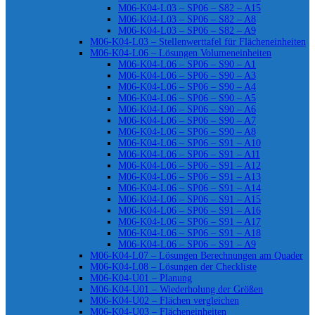
M06-K04-L03 – SP06 – S82 – A15
M06-K04-L03 – SP06 – S82 – A8
M06-K04-L03 – SP06 – S82 – A9
M06-K04-L03 – Stellenwerttafel für Flächeneinheiten
M06-K04-L06 – Lösungen Volumeneinheiten
M06-K04-L06 – SP06 – S90 – A1
M06-K04-L06 – SP06 – S90 – A3
M06-K04-L06 – SP06 – S90 – A4
M06-K04-L06 – SP06 – S90 – A5
M06-K04-L06 – SP06 – S90 – A6
M06-K04-L06 – SP06 – S90 – A7
M06-K04-L06 – SP06 – S90 – A8
M06-K04-L06 – SP06 – S91 – A10
M06-K04-L06 – SP06 – S91 – A11
M06-K04-L06 – SP06 – S91 – A12
M06-K04-L06 – SP06 – S91 – A13
M06-K04-L06 – SP06 – S91 – A14
M06-K04-L06 – SP06 – S91 – A15
M06-K04-L06 – SP06 – S91 – A16
M06-K04-L06 – SP06 – S91 – A17
M06-K04-L06 – SP06 – S91 – A18
M06-K04-L06 – SP06 – S91 – A9
M06-K04-L07 – Lösungen Berechnungen am Quader
M06-K04-L08 – Lösungen der Checkliste
M06-K04-U01 – Planung
M06-K04-U01 – Wiederholung der Größen
M06-K04-U02 – Flächen vergleichen
M06-K04-U03 – Flächeneinheiten