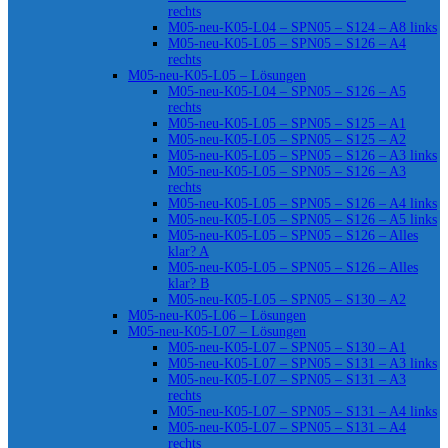
rechts
M05-neu-K05-L04 – SPN05 – S124 – A8 links
M05-neu-K05-L05 – SPN05 – S126 – A4
rechts
M05-neu-K05-L05 – Lösungen
M05-neu-K05-L04 – SPN05 – S126 – A5
rechts
M05-neu-K05-L05 – SPN05 – S125 – A1
M05-neu-K05-L05 – SPN05 – S125 – A2
M05-neu-K05-L05 – SPN05 – S126 – A3 links
M05-neu-K05-L05 – SPN05 – S126 – A3
rechts
M05-neu-K05-L05 – SPN05 – S126 – A4 links
M05-neu-K05-L05 – SPN05 – S126 – A5 links
M05-neu-K05-L05 – SPN05 – S126 – Alles
klar? A
M05-neu-K05-L05 – SPN05 – S126 – Alles
klar? B
M05-neu-K05-L05 – SPN05 – S130 – A2
M05-neu-K05-L06 – Lösungen
M05-neu-K05-L07 – Lösungen
M05-neu-K05-L07 – SPN05 – S130 – A1
M05-neu-K05-L07 – SPN05 – S131 – A3 links
M05-neu-K05-L07 – SPN05 – S131 – A3
rechts
M05-neu-K05-L07 – SPN05 – S131 – A4 links
M05-neu-K05-L07 – SPN05 – S131 – A4
rechts