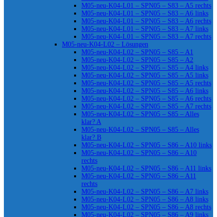
M05-neu-K04-L01 – SPN05 – S83 – A5 rechts
M05-neu-K04-L01 – SPN05 – S83 – A6 links
M05-neu-K04-L01 – SPN05 – S83 – A6 rechts
M05-neu-K04-L01 – SPN05 – S83 – A7 links
M05-neu-K04-L01 – SPN05 – S83 – A7 rechts
M05-neu-K04-L02 – Lösungen
M05-neu-K04-L02 – SPN05 – S85 – A1
M05-neu-K04-L02 – SPN05 – S85 – A2
M05-neu-K04-L02 – SPN05 – S85 – A4 links
M05-neu-K04-L02 – SPN05 – S85 – A5 links
M05-neu-K04-L02 – SPN05 – S85 – A5 rechts
M05-neu-K04-L02 – SPN05 – S85 – A6 links
M05-neu-K04-L02 – SPN05 – S85 – A6 rechts
M05-neu-K04-L02 – SPN05 – S85 – A7 rechts
M05-neu-K04-L02 – SPN05 – S85 – Alles
klar? A
M05-neu-K04-L02 – SPN05 – S85 – Alles
klar? B
M05-neu-K04-L02 – SPN05 – S86 – A10 links
M05-neu-K04-L02 – SPN05 – S86 – A10
rechts
M05-neu-K04-L02 – SPN05 – S86 – A11 links
M05-neu-K04-L02 – SPN05 – S86 – A11
rechts
M05-neu-K04-L02 – SPN05 – S86 – A7 links
M05-neu-K04-L02 – SPN05 – S86 – A8 links
M05-neu-K04-L02 – SPN05 – S86 – A8 rechts
M05-neu-K04-L02 – SPN05 – S86 – A9 links