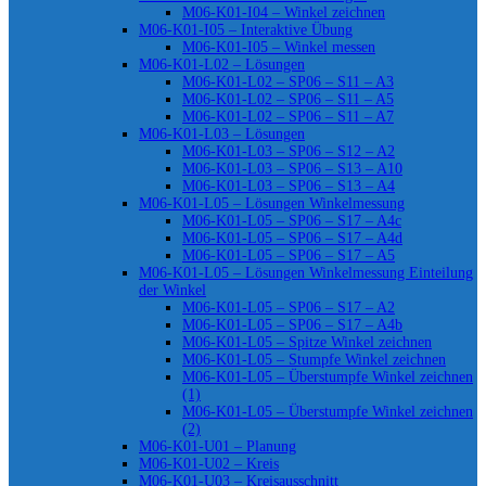
M06-K01-I04 – Winkel zeichnen
M06-K01-I05 – Interaktive Übung
M06-K01-I05 – Winkel messen
M06-K01-L02 – Lösungen
M06-K01-L02 – SP06 – S11 – A3
M06-K01-L02 – SP06 – S11 – A5
M06-K01-L02 – SP06 – S11 – A7
M06-K01-L03 – Lösungen
M06-K01-L03 – SP06 – S12 – A2
M06-K01-L03 – SP06 – S13 – A10
M06-K01-L03 – SP06 – S13 – A4
M06-K01-L05 – Lösungen Winkelmessung
M06-K01-L05 – SP06 – S17 – A4c
M06-K01-L05 – SP06 – S17 – A4d
M06-K01-L05 – SP06 – S17 – A5
M06-K01-L05 – Lösungen Winkelmessung Einteilung
der Winkel
M06-K01-L05 – SP06 – S17 – A2
M06-K01-L05 – SP06 – S17 – A4b
M06-K01-L05 – Spitze Winkel zeichnen
M06-K01-L05 – Stumpfe Winkel zeichnen
M06-K01-L05 – Überstumpfe Winkel zeichnen
(1)
M06-K01-L05 – Überstumpfe Winkel zeichnen
(2)
M06-K01-U01 – Planung
M06-K01-U02 – Kreis
M06-K01-U03 – Kreisausschnitt