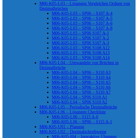
M06-K05-L03 – Lösungen Vergleichen Ordnen von
Dezimalbrüchen
M06-K05-L03 – SP06 – S107 A-4
M06-K05-L03 – SP06 – S107 A-5
M06-K05-L03 – SP06 – S107 A-6
M06-K05-L03 – SP06 – S107 A-8
M06-K05-L03 – SP06 S107 A-1
M06-K05-L03 – SP06 S107 A-2
M06-K05-L03 – SP06 S107 A-3
M06-K05-L03 – SP06 S108 A12
M06-K05-L03 – SP06 S108 A13
M06-K05-L03 – SP06 S108 A14
M06-K05-L04 – Umwandeln von Brüchen in
Dezimalbrüche
M06-K05-L04 – SP06 – S110 A3
M06-K05-L04 – SP06 – S110 A4
M06-K05-L04 – SP06 – S110 A5
M06-K05-L04 – SP06 – S110 A6
M06-K05-L04 – SP06 – S110 A7
M06-K05-L04 – SP06 S110 A1
M06-K05-L04 – SP06 S110 A2
M06-K05-L05 – Periodische Dezimalbrüche
M06-K05-L06 – Lösungen Checkliste
M06-K05-L06 – S115 A-6
M06-K05-L06 – SP06 – S115 A-1
M06-K05-U01 – Planung
M06-K05-U02 – Dezimalschreibweise
M06-K05-I04 – Interaktive Übungen