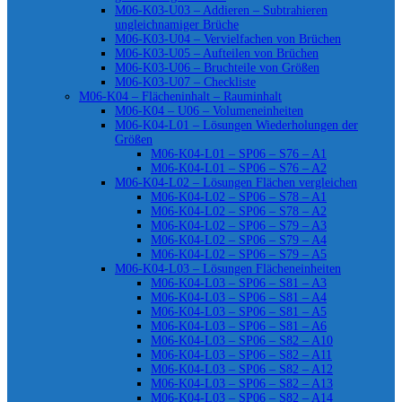
M06-K03-U03 – Addieren – Subtrahieren
ungleichnamiger Brüche
M06-K03-U04 – Vervielfachen von Brüchen
M06-K03-U05 – Aufteilen von Brüchen
M06-K03-U06 – Bruchteile von Größen
M06-K03-U07 – Checkliste
M06-K04 – Flächeninhalt – Rauminhalt
M06-K04 – U06 – Volumeneinheiten
M06-K04-L01 – Lösungen Wiederholungen der
Größen
M06-K04-L01 – SP06 – S76 – A1
M06-K04-L01 – SP06 – S76 – A2
M06-K04-L02 – Lösungen Flächen vergleichen
M06-K04-L02 – SP06 – S78 – A1
M06-K04-L02 – SP06 – S78 – A2
M06-K04-L02 – SP06 – S79 – A3
M06-K04-L02 – SP06 – S79 – A4
M06-K04-L02 – SP06 – S79 – A5
M06-K04-L03 – Lösungen Flächeneinheiten
M06-K04-L03 – SP06 – S81 – A3
M06-K04-L03 – SP06 – S81 – A4
M06-K04-L03 – SP06 – S81 – A5
M06-K04-L03 – SP06 – S81 – A6
M06-K04-L03 – SP06 – S82 – A10
M06-K04-L03 – SP06 – S82 – A11
M06-K04-L03 – SP06 – S82 – A12
M06-K04-L03 – SP06 – S82 – A13
M06-K04-L03 – SP06 – S82 – A14