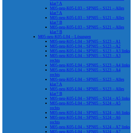
klar? A
M05-neu-K05-L03 – SPN05 – S121 – Alles
klar? A
M05-neu-K05-L03 – SPN05 – S121 – Alles
klar? B
M05-neu-K05-L03 – SPN05 – S121 – Alles
klar? B
M05-neu-K05-L04 – Lösungen
M05-neu-K05-L04 – SPN05 – S123 – A1
M05-neu-K05-L04 – SPN05 – S123 – A2
M05-neu-K05-L04 – SPN05 – S123 – A3 links
M05-neu-K05-L04 – SPN05 – S123 – A3
rechts
M05-neu-K05-L04 – SPN05 – S123 – A4 links
M05-neu-K05-L04 – SPN05 – S123 – A4
rechts
M05-neu-K05-L04 – SPN05 – S123 – Alles
klar? A
M05-neu-K05-L04 – SPN05 – S123 – Alles
klar? B
M05-neu-K05-L04 – SPN05 – S124 – A5 links
M05-neu-K05-L04 – SPN05 – S124 – A5
rechts
M05-neu-K05-L04 – SPN05 – S124 – A6 links
M05-neu-K05-L04 – SPN05 – S124 – A6
rechts
M05-neu-K05-L04 – SPN05 – S124 – A7 links
M05-neu-K05-L04 – SPN05 – S124 – A7