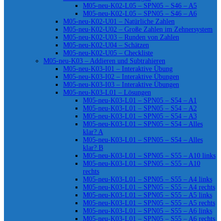
M05-neu-K02-L05 – SPN05 – S46 – A5
M05-neu-K02-L05 – SPN05 – S46 – A6
M05-neu-K02-U01 – Natürliche Zahlen
M05-neu-K02-U02 – Große Zahlen im Zehnersystem
M05-neu-K02-U03 – Runden von Zahlen
M05-neu-K02-U04 – Schätzen
M05-neu-K02-U05 – Checkliste
M05-neu-K03 – Addieren und Subtrahieren
M05-neu-K03-I01 – Interaktive Übung
M05-neu-K03-I02 – Interaktive Übungen
M05-neu-K03-I03 – Interaktive Übungen
M05-neu-K03-L01 – Lösungen
M05-neu-K03-L01 – SPN05 – S54 – A1
M05-neu-K03-L01 – SPN05 – S54 – A2
M05-neu-K03-L01 – SPN05 – S54 – A3
M05-neu-K03-L01 – SPN05 – S54 – Alles
klar? A
M05-neu-K03-L01 – SPN05 – S54 – Alles
klar? B
M05-neu-K03-L01 – SPN05 – S55 – A10 links
M05-neu-K03-L01 – SPN05 – S55 – A10
rechts
M05-neu-K03-L01 – SPN05 – S55 – A4 links
M05-neu-K03-L01 – SPN05 – S55 – A4 rechts
M05-neu-K03-L01 – SPN05 – S55 – A5 links
M05-neu-K03-L01 – SPN05 – S55 – A5 rechts
M05-neu-K03-L01 – SPN05 – S55 – A6 links
M05-neu-K03-L01 – SPN05 – S55 – A6 rechts