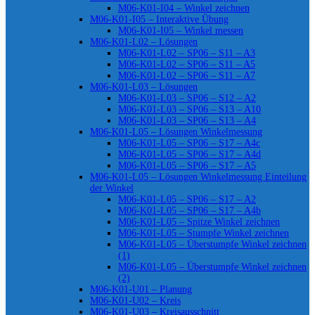
M06-K01-I04 – Winkel zeichnen
M06-K01-I05 – Interaktive Übung
M06-K01-I05 – Winkel messen
M06-K01-L02 – Lösungen
M06-K01-L02 – SP06 – S11 – A3
M06-K01-L02 – SP06 – S11 – A5
M06-K01-L02 – SP06 – S11 – A7
M06-K01-L03 – Lösungen
M06-K01-L03 – SP06 – S12 – A2
M06-K01-L03 – SP06 – S13 – A10
M06-K01-L03 – SP06 – S13 – A4
M06-K01-L05 – Lösungen Winkelmessung
M06-K01-L05 – SP06 – S17 – A4c
M06-K01-L05 – SP06 – S17 – A4d
M06-K01-L05 – SP06 – S17 – A5
M06-K01-L05 – Lösungen Winkelmessung Einteilung
der Winkel
M06-K01-L05 – SP06 – S17 – A2
M06-K01-L05 – SP06 – S17 – A4b
M06-K01-L05 – Spitze Winkel zeichnen
M06-K01-L05 – Stumpfe Winkel zeichnen
M06-K01-L05 – Überstumpfe Winkel zeichnen
(1)
M06-K01-L05 – Überstumpfe Winkel zeichnen
(2)
M06-K01-U01 – Planung
M06-K01-U02 – Kreis
M06-K01-U03 – Kreisausschnitt