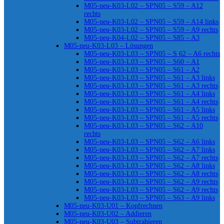
M05-neu-K03-L02 – SPN05 – S59 – A12
rechts
M05-neu-K03-L02 – SPN05 – S59 – A14 links
M05-neu-K03-L02 – SPN05 – S59 – A9 rechts
M05-neu-K04-L02 – SPN05 – S85 – A3
M05-neu-K03-L03 – Lösungen
M05-neu-K03-L03 – SPN05 – S 62 – A6 rechts
M05-neu-K03-L03 – SPN05 – S60 – A1
M05-neu-K03-L03 – SPN05 – S61 – A2
M05-neu-K03-L03 – SPN05 – S61 – A3 links
M05-neu-K03-L03 – SPN05 – S61 – A3 rechts
M05-neu-K03-L03 – SPN05 – S61 – A4 links
M05-neu-K03-L03 – SPN05 – S61 – A4 rechts
M05-neu-K03-L03 – SPN05 – S61 – A5 links
M05-neu-K03-L03 – SPN05 – S61 – A5 rechts
M05-neu-K03-L03 – SPN05 – S62 – A10
rechts
M05-neu-K03-L03 – SPN05 – S62 – A6 links
M05-neu-K03-L03 – SPN05 – S62 – A7 links
M05-neu-K03-L03 – SPN05 – S62 – A7 rechts
M05-neu-K03-L03 – SPN05 – S62 – A8 links
M05-neu-K03-L03 – SPN05 – S62 – A8 rechts
M05-neu-K03-L03 – SPN05 – S62 – A9 rechts
M05-neu-K03-L03 – SPN05 – S62 – A9 rechts
M05-neu-K03-L03 – SPN05 – S63 – A9 links
M05-neu-K03-U01 – Kopfrechnen
M05-neu-K03-U02 – Addieren
M05-neu-K03-U03 – Subtrahieren