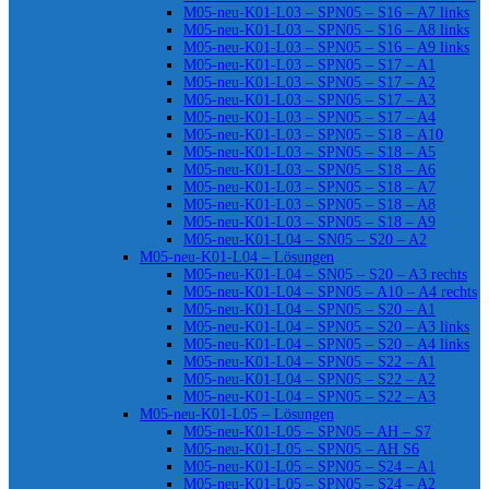
M05-neu-K01-L03 – SPN05 – S16 – A7 links
M05-neu-K01-L03 – SPN05 – S16 – A8 links
M05-neu-K01-L03 – SPN05 – S16 – A9 links
M05-neu-K01-L03 – SPN05 – S17 – A1
M05-neu-K01-L03 – SPN05 – S17 – A2
M05-neu-K01-L03 – SPN05 – S17 – A3
M05-neu-K01-L03 – SPN05 – S17 – A4
M05-neu-K01-L03 – SPN05 – S18 – A10
M05-neu-K01-L03 – SPN05 – S18 – A5
M05-neu-K01-L03 – SPN05 – S18 – A6
M05-neu-K01-L03 – SPN05 – S18 – A7
M05-neu-K01-L03 – SPN05 – S18 – A8
M05-neu-K01-L03 – SPN05 – S18 – A9
M05-neu-K01-L04 – SN05 – S20 – A2
M05-neu-K01-L04 – Lösungen
M05-neu-K01-L04 – SN05 – S20 – A3 rechts
M05-neu-K01-L04 – SPN05 – A10 – A4 rechts
M05-neu-K01-L04 – SPN05 – S20 – A1
M05-neu-K01-L04 – SPN05 – S20 – A3 links
M05-neu-K01-L04 – SPN05 – S20 – A4 links
M05-neu-K01-L04 – SPN05 – S22 – A1
M05-neu-K01-L04 – SPN05 – S22 – A2
M05-neu-K01-L04 – SPN05 – S22 – A3
M05-neu-K01-L05 – Lösungen
M05-neu-K01-L05 – SPN05 – AH – S7
M05-neu-K01-L05 – SPN05 – AH S6
M05-neu-K01-L05 – SPN05 – S24 – A1
M05-neu-K01-L05 – SPN05 – S24 – A2