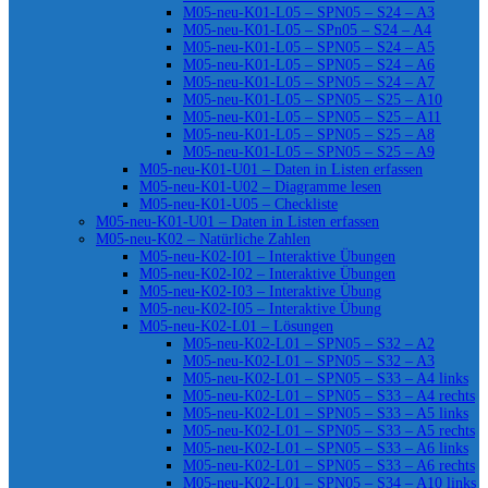
M05-neu-K01-L05 – SPN05 – S24 – A3
M05-neu-K01-L05 – SPn05 – S24 – A4
M05-neu-K01-L05 – SPN05 – S24 – A5
M05-neu-K01-L05 – SPN05 – S24 – A6
M05-neu-K01-L05 – SPN05 – S24 – A7
M05-neu-K01-L05 – SPN05 – S25 – A10
M05-neu-K01-L05 – SPN05 – S25 – A11
M05-neu-K01-L05 – SPN05 – S25 – A8
M05-neu-K01-L05 – SPN05 – S25 – A9
M05-neu-K01-U01 – Daten in Listen erfassen
M05-neu-K01-U02 – Diagramme lesen
M05-neu-K01-U05 – Checkliste
M05-neu-K01-U01 – Daten in Listen erfassen
M05-neu-K02 – Natürliche Zahlen
M05-neu-K02-I01 – Interaktive Übungen
M05-neu-K02-I02 – Interaktive Übungen
M05-neu-K02-I03 – Interaktive Übung
M05-neu-K02-I05 – Interaktive Übung
M05-neu-K02-L01 – Lösungen
M05-neu-K02-L01 – SPN05 – S32 – A2
M05-neu-K02-L01 – SPN05 – S32 – A3
M05-neu-K02-L01 – SPN05 – S33 – A4 links
M05-neu-K02-L01 – SPN05 – S33 – A4 rechts
M05-neu-K02-L01 – SPN05 – S33 – A5 links
M05-neu-K02-L01 – SPN05 – S33 – A5 rechts
M05-neu-K02-L01 – SPN05 – S33 – A6 links
M05-neu-K02-L01 – SPN05 – S33 – A6 rechts
M05-neu-K02-L01 – SPN05 – S34 – A10 links