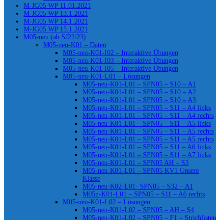
M-JG05 WP 11.01.2021
M-JG05 WP 13.1.2021
M-JG05 WP 14.1.2021
M-JG05 WP 15.1.2021
M05-neu (ab SJ22/23)
M05-neu-K01 – Daten
M05-neu-K01-I02 – Interaktive Übungen
M05-neu-K01-I03 – Interaktive Übungen
M05-neu-K01-I05 – Interaktive Übungen
M05-neu-K01-L01 – Lösungen
M05-neu-K01-L01 – SPN05 – S10 – A1
M05-neu-K01-L01 – SPN05 – S10 – A2
M05-neu-K01-L01 – SPN05 – S10 – A3
M05-neu-K01-L01 – SPN05 – S11 – A4 links
M05-neu-K01-L01 – SPN05 – S11 – A4 rechts
M05-neu-K01-L01 – SPN05 – S11 – A5 links
M05-neu-K01-L01 – SPN05 – S11 – A5 rechts
M05-neu-K01-L01 – SPN05 – S11 – A5 rechts
M05-neu-K01-L01 – SPN05 – S11 – A6 links
M05-neu-K01-L01 – SPN05 – S11 – A7 links
M05-neu-K01-L01 – SPN05 AH – S3
M05-neu-K01-L01 – SPN05 KV1 Unsere
Klasse
M05-neu-K02-L01- SPN05 – S32 – A1
M05n-K01-L01 – SPN05 – S11 – A6 rechts
M05-neu-K01-L02 – Lösungen
M05-neu-K01-L02 – SPN05 – AH – S4
M05-neu-K01-L02 – SPN05 – F1 – Strichlisten