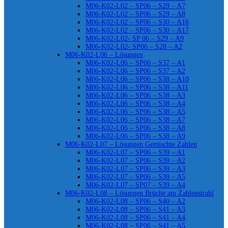
M06-K02-L02 – SP06 – S29 – A7
M06-K02-L02 – SP06 – S29 – A8
M06-K02-L02 – SP06 – S30 – A16
M06-K02-L02 – SP06 – S30 – A17
M06-K02-L02- SP 06 – S29 – A9
M06-K02-L02- SP06 – S28 – A2
M06-K02-L06 – Lösungen
M06-K02-L06 – SP06 – S37 – A1
M06-K02-L06 – SP06 – S37 – A2
M06-K02-L06 – SP06 – S38 – A10
M06-K02-L06 – SP06 – S38 – A11
M06-K02-L06 – SP06 – S38 – A3
M06-K02-L06 – SP06 – S38 – A4
M06-K02-L06 – SP06 – S38 – A5
M06-K02-L06 – SP06 – S38 – A7
M06-K02-L06 – SP06 – S38 – A8
M06-K02-L06 – SP06 – S38 – A9
M06-K02-L07 – Lösungen Gemischte Zahlen
M06-K02-L07 – SP06 – S39 – A1
M06-K02-L07 – SP06 – S39 – A2
M06-K02-L07 – SP06 – S39 – A3
M06-K02-L07 – SP06 – S39 – A5
M06-K02-L07 – SP07 – S39 – A4
M06-K02-L08 – Lösungen Brüche am Zahlenstrahl
M06-K02-L08 – SP06 – S40 – A2
M06-K02-L08 – SP06 – S41 – A3
M06-K02-L08 – SP06 – S41 – A4
M06-K02-L08 – SP06 – S41 – A5