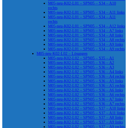
M05-neu-K02-L01 – SPN05 – S34 – A10
rechts
M05-neu-K02-L01 – SPN05 – S34 – A11 links
M05-neu-K02-L01 – SPN05 – S34 – A11
rechts
M05-neu-K02-L01 – SPN05 – S34 – A12 links
M05-neu-K02-L01 – SPN05 – S34 – A7 links
M05-neu-K02-L01 – SPN05 – S34 – A8 links
M05-neu-K02-L01 – SPN05 – S34 – A8 rechts
M05-neu-K02-L01 – SPN05 – S34 – A9 links
M05-neu-K02-L01 – SPN05 – S34 – A9 rechts
M05-neu-K02-L02 – Lösungen
M05-neu-K02-L02 – SPN05 – S35 – A1
M05-neu-K02-L02 – SPN05 – S36 – A2
M05-neu-K02-L02 – SPN05 – S36 – A3
M05-neu-K02-L02 – SPN05 – S36 – A4 links
M05-neu-K02-L02 – SPN05 – S36 – A4 rechts
M05-neu-K02-L02 – SPN05 – S36 – A5 links
M05-neu-K02-L02 – SPN05 – S36 – A5 rechts
M05-neu-K02-L02 – SPN05 – S36 – A6 links
M05-neu-K02-L02 – SPN05 – S36 – A6 rechts
M05-neu-K02-L02 – SPN05 – S36 – A7 links
M05-neu-K02-L02 – SPN05 – S36 – A7 rechts
M05-neu-K02-L02 – SPN05 – S37 – A10 links
M05-neu-K02-L02 – SPN05 – S37 – A11 links
M05-neu-K02-L02 – SPN05 – S37 – A8 links
M05-neu-K02-L02 – SPN05 – S37 – A9 links
M05-neu-K02-L02 – SPN05 – S37 – A9 rechts