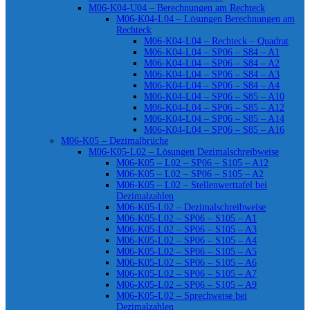
M06-K04-U04 – Berechnungen am Rechteck
M06-K04-L04 – Lösungen Berechnungen am
Rechteck
M06-K04-L04 – Rechteck – Quadrat
M06-K04-L04 – SP06 – S84 – A1
M06-K04-L04 – SP06 – S84 – A2
M06-K04-L04 – SP06 – S84 – A3
M06-K04-L04 – SP06 – S84 – A4
M06-K04-L04 – SP06 – S85 – A10
M06-K04-L04 – SP06 – S85 – A12
M06-K04-L04 – SP06 – S85 – A14
M06-K04-L04 – SP06 – S85 – A16
M06-K05 – Dezimalbrüche
M06-K05-L02 – Lösungen Dezimalschreibweise
M06-K05 – L02 – SP06 – S105 – A12
M06-K05 – L02 – SP06 – S105 – A2
M06-K05 – L02 – Stellenwerttafel bei
Dezimalzahlen
M06-K05-L02 – Dezimalschreibweise
M06-K05-L02 – SP06 – S105 – A1
M06-K05-L02 – SP06 – S105 – A3
M06-K05-L02 – SP06 – S105 – A4
M06-K05-L02 – SP06 – S105 – A5
M06-K05-L02 – SP06 – S105 – A6
M06-K05-L02 – SP06 – S105 – A7
M06-K05-L02 – SP06 – S105 – A9
M06-K05-L02 – Sprechweise bei
Dezimalzahlen