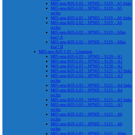
M05-neu-K05-L02 – SPN05 – S119 – A5 links
M05-neu-K05-L02 – SPN05 – S119 – A5
rechts
M05-neu-K05-L02 – SPN05 – S119 – A6 links
M05-neu-K05-L02 – SPN05 – S119 – A6
rechts
M05-neu-K05-L02 – SPN05 – S119 – Alles
klar? A
M05-neu-K05-L02 – SPN05 – S119 – Alles
klar? B
M05-neu-K05-L03 – Lösungen
M05-neu-K05-L03 – SPN05 – S120 – A1
M05-neu-K05-L03 – SPN05 – S120 – A2
M05-neu-K05-L03 – SPN05 – S120 – A2
M05-neu-K05-L03 – SPN05 – S121 – A3 links
M05-neu-K05-L03 – SPN05 – S121 – A3
rechts
M05-neu-K05-L03 – SPN05 – S121 – A4 links
M05-neu-K05-L03 – SPN05 – S121 – A4
rechts
M05-neu-K05-L03 – SPN05 – S121 – A5 links
M05-neu-K05-L03 – SPN05 – S121 – A5
rechts
M05-neu-K05-L03 – SPN05 – S121 – A6
rechts
M05-neu-K05-L03 – SPN05 – S121 – A6
rechts
M05-neu-K05-L03 – SPN05 – S121 – Alles