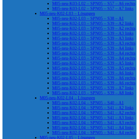
M05-neu-K03-L02 – SPN05 – S57 – A6 rechts
M05-neu-K03-L02 – SPN05 – S57 – A7 links
M05-neu-K02-L03 – Lösungen
M05-neu-K02-L03 – SPN05 – S38 – A1
M05-neu-K02-L03 – SPN05 – S39 – A2 links
M05-neu-K02-L03 – SPN05 – S39 – A2 rechts
M05-neu-K02-L03 – SPN05 – S39 – A3 links
M05-neu-K02-L03 – SPN05 – S39 – A3 links
M05-neu-K02-L03 – SPN05 – S39 – A3 rechts
M05-neu-K02-L03 – SPN05 – S39 – A4 links
M05-neu-K02-L03 – SPN05 – S39 – A4 rechts
M05-neu-K02-L03 – SPN05 – S39 – A4 rechts
M05-neu-K02-L03 – SPN05 – S39 – A5 links
M05-neu-K02-L03 – SPN05 – S39 – A5 rechts
M05-neu-K02-L03 – SPN05 – S39 – A6 links
M05-neu-K02-L03 – SPN05 – S39 – A6 rechts
M05-neu-K02-L03 – SPN05 – S39 – A6 rechts
M05-neu-K02-L03 – SPN05 – S39 – A7 links
M05-neu-K02-L03 – SPN05 – S39 – A8 links
M05-neu-K02-L04 – Lösungen
M05-neu-K02-L04 – SPN05 – S40 – A1
M05-neu-K02-L04 – SPN05 – S41 – A2 links
M05-neu-K02-L04 – SPN05 – S41 – A2 rechts
M05-neu-K02-L04 – SPN05 – S41 – A3 links
M05-neu-K02-L04 – SPN05 – S41 – A3 rechts
M05-neu-K02-L04 – SPN05 – S41 – A4 links
M05-neu-K02-L04 – SPN05 – S41 – A4 rechts
M05-neu-K02-L05 – Lösungen