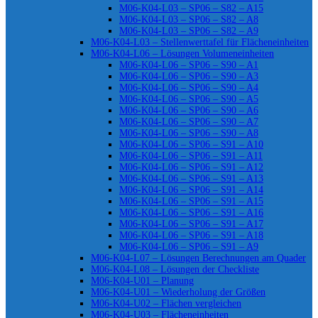
M06-K04-L03 – SP06 – S82 – A15
M06-K04-L03 – SP06 – S82 – A8
M06-K04-L03 – SP06 – S82 – A9
M06-K04-L03 – Stellenwerttafel für Flächeneinheiten
M06-K04-L06 – Lösungen Volumeneinheiten
M06-K04-L06 – SP06 – S90 – A1
M06-K04-L06 – SP06 – S90 – A3
M06-K04-L06 – SP06 – S90 – A4
M06-K04-L06 – SP06 – S90 – A5
M06-K04-L06 – SP06 – S90 – A6
M06-K04-L06 – SP06 – S90 – A7
M06-K04-L06 – SP06 – S90 – A8
M06-K04-L06 – SP06 – S91 – A10
M06-K04-L06 – SP06 – S91 – A11
M06-K04-L06 – SP06 – S91 – A12
M06-K04-L06 – SP06 – S91 – A13
M06-K04-L06 – SP06 – S91 – A14
M06-K04-L06 – SP06 – S91 – A15
M06-K04-L06 – SP06 – S91 – A16
M06-K04-L06 – SP06 – S91 – A17
M06-K04-L06 – SP06 – S91 – A18
M06-K04-L06 – SP06 – S91 – A9
M06-K04-L07 – Lösungen Berechnungen am Quader
M06-K04-L08 – Lösungen der Checkliste
M06-K04-U01 – Planung
M06-K04-U01 – Wiederholung der Größen
M06-K04-U02 – Flächen vergleichen
M06-K04-U03 – Flächeneinheiten