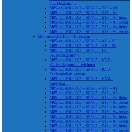
und Diagramme
M05-neu-K01-L02 – SPN05 – S13 – A1
M05-neu-K01-L02 – SPN05 – S13 – A2
M05-neu-K01-L02 – SPN05 – S13 – A3 links
M05-neu-K01-L02 – SPN05 – S13 – A3 rechts
M05-neu-K01-L02 – SPN05 – S13 – A4 links
M05-neu-K01-L02 – SPN05 – S13 – A4 rechts
M05-neu-K01-L03 – Lösungen
M05-neu-K01-L03 – SPN05 – AH – S5
M05-neu-K01-L03 – SPN05 – AH – S6
M05-neu-K01-L03 – SPN05 – F2 –
Säulendiagramme
M05-neu-K01-L03 – SPN05 – KV2 –
Säulendiagramme zeichnen
M05-neu-K01-L03 – SPN05 – KV3 –
Fehlerquellen kennen
M05-neu-K01-L03 – SPN05 – KV4 –
Speisekarte
M05-neu-K01-L03 – SPN05 – S15 – A1
M05-neu-K01-L03 – SPN05 – S15 – A2
M05-neu-K01-L03 – SPN05 – S15 – A3 links
M05-neu-K01-L03 – SPN05 – S15 – A3 rechts
M05-neu-K01-L03 – SPN05 – S15 – A4 links
M05-neu-K01-L03 – SPN05 – S15 – A4 rechts
M05-neu-K01-L03 – SPN05 – S15 – A5 links
M05-neu-K01-L03 – SPN05 – S15 – A5 rechts
M05-neu-K01-L03 – SPN05 – S16 – A6 links
M05-neu-K01-L03 – SPN05 – S16 – A6 rechts