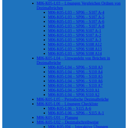
M06-K05-L03 – Lösungen Vergleichen Ordnen von
Dezimalbrüchen
M06-K05-L03 – SP06 – S107 A-4
M06-K05-L03 – SP06 – S107 A-5
M06-K05-L03 – SP06 – S107 A-6
M06-K05-L03 – SP06 – S107 A-8
M06-K05-L03 – SP06 S107 A-1
M06-K05-L03 – SP06 S107 A-2
M06-K05-L03 – SP06 S107 A-3
M06-K05-L03 – SP06 S108 A12
M06-K05-L03 – SP06 S108 A13
M06-K05-L03 – SP06 S108 A14
M06-K05-L04 – Umwandeln von Brüchen in
Dezimalbrüche
M06-K05-L04 – SP06 – S110 A3
M06-K05-L04 – SP06 – S110 A4
M06-K05-L04 – SP06 – S110 A5
M06-K05-L04 – SP06 – S110 A6
M06-K05-L04 – SP06 – S110 A7
M06-K05-L04 – SP06 S110 A1
M06-K05-L04 – SP06 S110 A2
M06-K05-L05 – Periodische Dezimalbrüche
M06-K05-L06 – Lösungen Checkliste
M06-K05-L06 – S115 A-6
M06-K05-L06 – SP06 – S115 A-1
M06-K05-U01 – Planung
M06-K05-U02 – Dezimalschreibweise
M06-K05-I04 – Interaktive Übungen