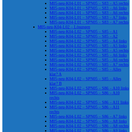
M05-neu-K04-L01 – SPN05 – S83 – A5 rechts
M05-neu-K04-L01 – SPN05 – S83 – A6 links
M05-neu-K04-L01 – SPN05 – S83 – A6 rechts
M05-neu-K04-L01 – SPN05 – S83 – A7 links
M05-neu-K04-L01 – SPN05 – S83 – A7 rechts
M05-neu-K04-L02 – Lösungen
M05-neu-K04-L02 – SPN05 – S85 – A1
M05-neu-K04-L02 – SPN05 – S85 – A2
M05-neu-K04-L02 – SPN05 – S85 – A4 links
M05-neu-K04-L02 – SPN05 – S85 – A5 links
M05-neu-K04-L02 – SPN05 – S85 – A5 rechts
M05-neu-K04-L02 – SPN05 – S85 – A6 links
M05-neu-K04-L02 – SPN05 – S85 – A6 rechts
M05-neu-K04-L02 – SPN05 – S85 – A7 rechts
M05-neu-K04-L02 – SPN05 – S85 – Alles
klar? A
M05-neu-K04-L02 – SPN05 – S85 – Alles
klar? B
M05-neu-K04-L02 – SPN05 – S86 – A10 links
M05-neu-K04-L02 – SPN05 – S86 – A10
rechts
M05-neu-K04-L02 – SPN05 – S86 – A11 links
M05-neu-K04-L02 – SPN05 – S86 – A11
rechts
M05-neu-K04-L02 – SPN05 – S86 – A7 links
M05-neu-K04-L02 – SPN05 – S86 – A8 links
M05-neu-K04-L02 – SPN05 – S86 – A8 rechts
M05-neu-K04-L02 – SPN05 – S86 – A9 links