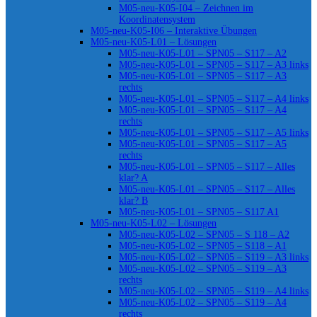
M05-neu-K05-I04 – Zeichnen im
Koordinatensystem
M05-neu-K05-I06 – Interaktive Übungen
M05-neu-K05-L01 – Lösungen
M05-neu-K05-L01 – SPN05 – S117 – A2
M05-neu-K05-L01 – SPN05 – S117 – A3 links
M05-neu-K05-L01 – SPN05 – S117 – A3
rechts
M05-neu-K05-L01 – SPN05 – S117 – A4 links
M05-neu-K05-L01 – SPN05 – S117 – A4
rechts
M05-neu-K05-L01 – SPN05 – S117 – A5 links
M05-neu-K05-L01 – SPN05 – S117 – A5
rechts
M05-neu-K05-L01 – SPN05 – S117 – Alles
klar? A
M05-neu-K05-L01 – SPN05 – S117 – Alles
klar? B
M05-neu-K05-L01 – SPN05 – S117 A1
M05-neu-K05-L02 – Lösungen
M05-neu-K05-L02 – SPN05 – S 118 – A2
M05-neu-K05-L02 – SPN05 – S118 – A1
M05-neu-K05-L02 – SPN05 – S119 – A3 links
M05-neu-K05-L02 – SPN05 – S119 – A3
rechts
M05-neu-K05-L02 – SPN05 – S119 – A4 links
M05-neu-K05-L02 – SPN05 – S119 – A4
rechts