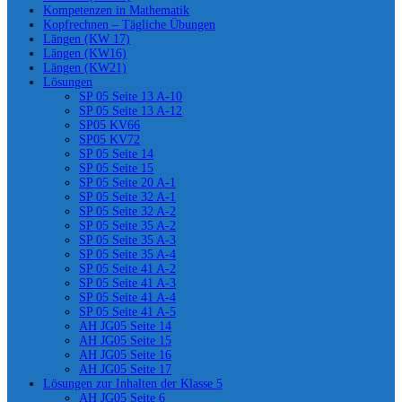
Kompetenzen in Mathematik
Kopfrechnen – Tägliche Übungen
Längen (KW 17)
Längen (KW16)
Längen (KW21)
Lösungen
SP 05 Seite 13 A-10
SP 05 Seite 13 A-12
SP05 KV66
SP05 KV72
SP 05 Seite 14
SP 05 Seite 15
SP 05 Seite 20 A-1
SP 05 Seite 32 A-1
SP 05 Seite 32 A-2
SP 05 Seite 35 A-2
SP 05 Seite 35 A-3
SP 05 Seite 35 A-4
SP 05 Seite 41 A-2
SP 05 Seite 41 A-3
SP 05 Seite 41 A-4
SP 05 Seite 41 A-5
AH JG05 Seite 14
AH JG05 Seite 15
AH JG05 Seite 16
AH JG05 Seite 17
Lösungen zur Inhalten der Klasse 5
AH JG05 Seite 6