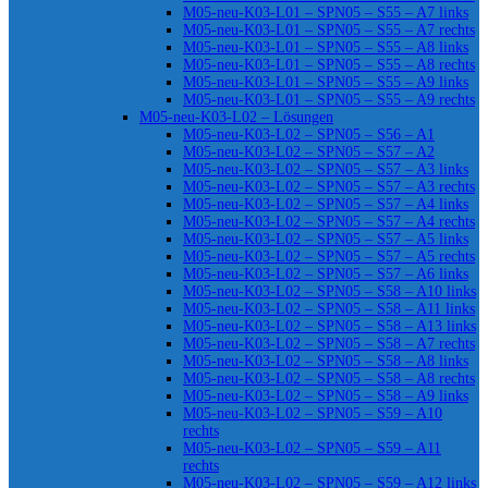
M05-neu-K03-L01 – SPN05 – S55 – A7 links
M05-neu-K03-L01 – SPN05 – S55 – A7 rechts
M05-neu-K03-L01 – SPN05 – S55 – A8 links
M05-neu-K03-L01 – SPN05 – S55 – A8 rechts
M05-neu-K03-L01 – SPN05 – S55 – A9 links
M05-neu-K03-L01 – SPN05 – S55 – A9 rechts
M05-neu-K03-L02 – Lösungen
M05-neu-K03-L02 – SPN05 – S56 – A1
M05-neu-K03-L02 – SPN05 – S57 – A2
M05-neu-K03-L02 – SPN05 – S57 – A3 links
M05-neu-K03-L02 – SPN05 – S57 – A3 rechts
M05-neu-K03-L02 – SPN05 – S57 – A4 links
M05-neu-K03-L02 – SPN05 – S57 – A4 rechts
M05-neu-K03-L02 – SPN05 – S57 – A5 links
M05-neu-K03-L02 – SPN05 – S57 – A5 rechts
M05-neu-K03-L02 – SPN05 – S57 – A6 links
M05-neu-K03-L02 – SPN05 – S58 – A10 links
M05-neu-K03-L02 – SPN05 – S58 – A11 links
M05-neu-K03-L02 – SPN05 – S58 – A13 links
M05-neu-K03-L02 – SPN05 – S58 – A7 rechts
M05-neu-K03-L02 – SPN05 – S58 – A8 links
M05-neu-K03-L02 – SPN05 – S58 – A8 rechts
M05-neu-K03-L02 – SPN05 – S58 – A9 links
M05-neu-K03-L02 – SPN05 – S59 – A10
rechts
M05-neu-K03-L02 – SPN05 – S59 – A11
rechts
M05-neu-K03-L02 – SPN05 – S59 – A12 links