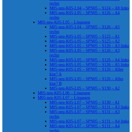
rechts
M05-neu-K05-L04 – SPN05 – S124 – A8 links
M05-neu-K05-L05 – SPN05 – S126 – A4
rechts
M05-neu-K05-L05 – Lösungen
M05-neu-K05-L04 – SPN05 – S126 – A5
rechts
M05-neu-K05-L05 – SPN05 – S125 – A1
M05-neu-K05-L05 – SPN05 – S125 – A2
M05-neu-K05-L05 – SPN05 – S126 – A3 links
M05-neu-K05-L05 – SPN05 – S126 – A3
rechts
M05-neu-K05-L05 – SPN05 – S126 – A4 links
M05-neu-K05-L05 – SPN05 – S126 – A5 links
M05-neu-K05-L05 – SPN05 – S126 – Alles
klar? A
M05-neu-K05-L05 – SPN05 – S126 – Alles
klar? B
M05-neu-K05-L05 – SPN05 – S130 – A2
M05-neu-K05-L06 – Lösungen
M05-neu-K05-L07 – Lösungen
M05-neu-K05-L07 – SPN05 – S130 – A1
M05-neu-K05-L07 – SPN05 – S131 – A3 links
M05-neu-K05-L07 – SPN05 – S131 – A3
rechts
M05-neu-K05-L07 – SPN05 – S131 – A4 links
M05-neu-K05-L07 – SPN05 – S131 – A4
rechts