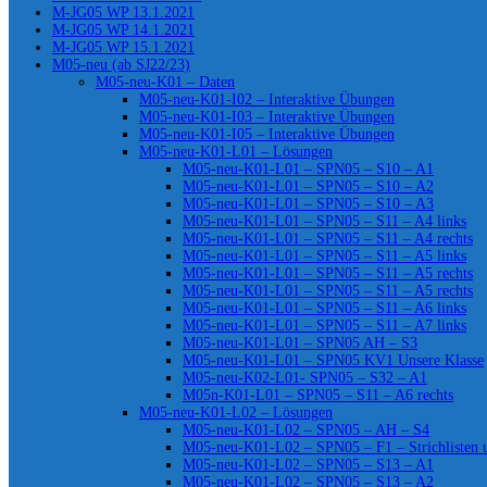
M-JG05 WP 13.1.2021
M-JG05 WP 14.1.2021
M-JG05 WP 15.1.2021
M05-neu (ab SJ22/23)
M05-neu-K01 – Daten
M05-neu-K01-I02 – Interaktive Übungen
M05-neu-K01-I03 – Interaktive Übungen
M05-neu-K01-I05 – Interaktive Übungen
M05-neu-K01-L01 – Lösungen
M05-neu-K01-L01 – SPN05 – S10 – A1
M05-neu-K01-L01 – SPN05 – S10 – A2
M05-neu-K01-L01 – SPN05 – S10 – A3
M05-neu-K01-L01 – SPN05 – S11 – A4 links
M05-neu-K01-L01 – SPN05 – S11 – A4 rechts
M05-neu-K01-L01 – SPN05 – S11 – A5 links
M05-neu-K01-L01 – SPN05 – S11 – A5 rechts
M05-neu-K01-L01 – SPN05 – S11 – A5 rechts
M05-neu-K01-L01 – SPN05 – S11 – A6 links
M05-neu-K01-L01 – SPN05 – S11 – A7 links
M05-neu-K01-L01 – SPN05 AH – S3
M05-neu-K01-L01 – SPN05 KV1 Unsere Klasse
M05-neu-K02-L01- SPN05 – S32 – A1
M05n-K01-L01 – SPN05 – S11 – A6 rechts
M05-neu-K01-L02 – Lösungen
M05-neu-K01-L02 – SPN05 – AH – S4
M05-neu-K01-L02 – SPN05 – F1 – Strichlisten
M05-neu-K01-L02 – SPN05 – S13 – A1
M05-neu-K01-L02 – SPN05 – S13 – A2