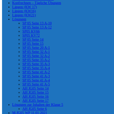
Kopfrechnen – Tägliche Übungen
Längen (KW 17)
Längen (KW16)
Längen (KW21)
Lösungen
SP 05 Seite 13 A-10
SP 05 Seite 13 A-12
SP05 KV66
SP05 KV72
SP 05 Seite 14
SP 05 Seite 15
SP 05 Seite 20 A-1
SP 05 Seite 32 A-1
SP 05 Seite 32 A-2
SP 05 Seite 35 A-2
SP 05 Seite 35 A-3
SP 05 Seite 35 A-4
SP 05 Seite 41 A-2
SP 05 Seite 41 A-3
SP 05 Seite 41 A-4
SP 05 Seite 41 A-5
AH JG05 Seite 14
AH JG05 Seite 15
AH JG05 Seite 16
AH JG05 Seite 17
Lösungen zur Inhalten der Klasse 5
AH JG05 Seite 6
M-JG05 WP 11.01.2021