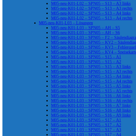
M05-neu-K01-L02 – SPN05 – S13 – A3 links
M05-neu-K01-L02 – SPN05 – S13 – A3 rechts
M05-neu-K01-L02 – SPN05 – S13 – A4 links
M05-neu-K01-L02 – SPN05 – S13 – A4 rechts
M05-neu-K01-L03 – Lösungen
M05-neu-K01-L03 – SPN05 – AH – S5
M05-neu-K01-L03 – SPN05 – AH – S6
M05-neu-K01-L03 – SPN05 – F2 – Säulendiag
M05-neu-K01-L03 – SPN05 – KV2 – Säulendia
M05-neu-K01-L03 – SPN05 – KV3 – Fehlerquel
M05-neu-K01-L03 – SPN05 – KV4 – Speisekart
M05-neu-K01-L03 – SPN05 – S15 – A1
M05-neu-K01-L03 – SPN05 – S15 – A2
M05-neu-K01-L03 – SPN05 – S15 – A3 links
M05-neu-K01-L03 – SPN05 – S15 – A3 rechts
M05-neu-K01-L03 – SPN05 – S15 – A4 links
M05-neu-K01-L03 – SPN05 – S15 – A4 rechts
M05-neu-K01-L03 – SPN05 – S15 – A5 links
M05-neu-K01-L03 – SPN05 – S15 – A5 rechts
M05-neu-K01-L03 – SPN05 – S16 – A6 links
M05-neu-K01-L03 – SPN05 – S16 – A6 rechts
M05-neu-K01-L03 – SPN05 – S16 – A7 links
M05-neu-K01-L03 – SPN05 – S16 – A8 links
M05-neu-K01-L03 – SPN05 – S16 – A9 links
M05-neu-K01-L03 – SPN05 – S17 – A1
M05-neu-K01-L03 – SPN05 – S17 – A2
M05-neu-K01-L03 – SPN05 – S17 – A3
M05-neu-K01-L03 – SPN05 – S17 – A4