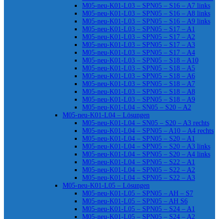
M05-neu-K01-L03 – SPN05 – S16 – A7 links
M05-neu-K01-L03 – SPN05 – S16 – A8 links
M05-neu-K01-L03 – SPN05 – S16 – A9 links
M05-neu-K01-L03 – SPN05 – S17 – A1
M05-neu-K01-L03 – SPN05 – S17 – A2
M05-neu-K01-L03 – SPN05 – S17 – A3
M05-neu-K01-L03 – SPN05 – S17 – A4
M05-neu-K01-L03 – SPN05 – S18 – A10
M05-neu-K01-L03 – SPN05 – S18 – A5
M05-neu-K01-L03 – SPN05 – S18 – A6
M05-neu-K01-L03 – SPN05 – S18 – A7
M05-neu-K01-L03 – SPN05 – S18 – A8
M05-neu-K01-L03 – SPN05 – S18 – A9
M05-neu-K01-L04 – SN05 – S20 – A2
M05-neu-K01-L04 – Lösungen
M05-neu-K01-L04 – SN05 – S20 – A3 rechts
M05-neu-K01-L04 – SPN05 – A10 – A4 rechts
M05-neu-K01-L04 – SPN05 – S20 – A1
M05-neu-K01-L04 – SPN05 – S20 – A3 links
M05-neu-K01-L04 – SPN05 – S20 – A4 links
M05-neu-K01-L04 – SPN05 – S22 – A1
M05-neu-K01-L04 – SPN05 – S22 – A2
M05-neu-K01-L04 – SPN05 – S22 – A3
M05-neu-K01-L05 – Lösungen
M05-neu-K01-L05 – SPN05 – AH – S7
M05-neu-K01-L05 – SPN05 – AH S6
M05-neu-K01-L05 – SPN05 – S24 – A1
M05-neu-K01-L05 – SPN05 – S24 – A2