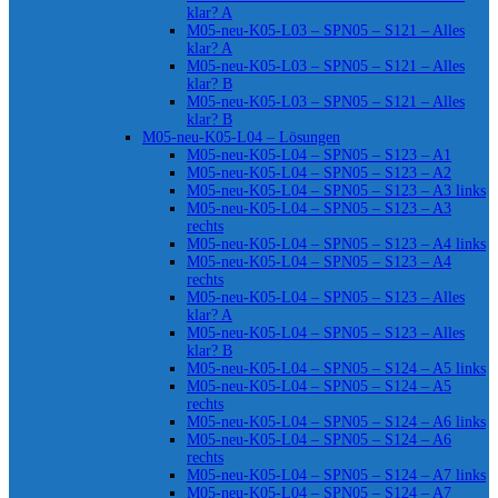
klar? A
M05-neu-K05-L03 – SPN05 – S121 – Alles
klar? A
M05-neu-K05-L03 – SPN05 – S121 – Alles
klar? B
M05-neu-K05-L03 – SPN05 – S121 – Alles
klar? B
M05-neu-K05-L04 – Lösungen
M05-neu-K05-L04 – SPN05 – S123 – A1
M05-neu-K05-L04 – SPN05 – S123 – A2
M05-neu-K05-L04 – SPN05 – S123 – A3 links
M05-neu-K05-L04 – SPN05 – S123 – A3
rechts
M05-neu-K05-L04 – SPN05 – S123 – A4 links
M05-neu-K05-L04 – SPN05 – S123 – A4
rechts
M05-neu-K05-L04 – SPN05 – S123 – Alles
klar? A
M05-neu-K05-L04 – SPN05 – S123 – Alles
klar? B
M05-neu-K05-L04 – SPN05 – S124 – A5 links
M05-neu-K05-L04 – SPN05 – S124 – A5
rechts
M05-neu-K05-L04 – SPN05 – S124 – A6 links
M05-neu-K05-L04 – SPN05 – S124 – A6
rechts
M05-neu-K05-L04 – SPN05 – S124 – A7 links
M05-neu-K05-L04 – SPN05 – S124 – A7