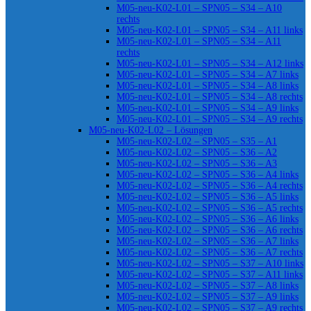
M05-neu-K02-L01 – SPN05 – S34 – A10
rechts
M05-neu-K02-L01 – SPN05 – S34 – A11 links
M05-neu-K02-L01 – SPN05 – S34 – A11
rechts
M05-neu-K02-L01 – SPN05 – S34 – A12 links
M05-neu-K02-L01 – SPN05 – S34 – A7 links
M05-neu-K02-L01 – SPN05 – S34 – A8 links
M05-neu-K02-L01 – SPN05 – S34 – A8 rechts
M05-neu-K02-L01 – SPN05 – S34 – A9 links
M05-neu-K02-L01 – SPN05 – S34 – A9 rechts
M05-neu-K02-L02 – Lösungen
M05-neu-K02-L02 – SPN05 – S35 – A1
M05-neu-K02-L02 – SPN05 – S36 – A2
M05-neu-K02-L02 – SPN05 – S36 – A3
M05-neu-K02-L02 – SPN05 – S36 – A4 links
M05-neu-K02-L02 – SPN05 – S36 – A4 rechts
M05-neu-K02-L02 – SPN05 – S36 – A5 links
M05-neu-K02-L02 – SPN05 – S36 – A5 rechts
M05-neu-K02-L02 – SPN05 – S36 – A6 links
M05-neu-K02-L02 – SPN05 – S36 – A6 rechts
M05-neu-K02-L02 – SPN05 – S36 – A7 links
M05-neu-K02-L02 – SPN05 – S36 – A7 rechts
M05-neu-K02-L02 – SPN05 – S37 – A10 links
M05-neu-K02-L02 – SPN05 – S37 – A11 links
M05-neu-K02-L02 – SPN05 – S37 – A8 links
M05-neu-K02-L02 – SPN05 – S37 – A9 links
M05-neu-K02-L02 – SPN05 – S37 – A9 rechts