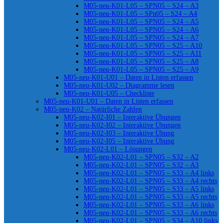
M05-neu-K01-L05 – SPN05 – S24 – A3
M05-neu-K01-L05 – SPn05 – S24 – A4
M05-neu-K01-L05 – SPN05 – S24 – A5
M05-neu-K01-L05 – SPN05 – S24 – A6
M05-neu-K01-L05 – SPN05 – S24 – A7
M05-neu-K01-L05 – SPN05 – S25 – A10
M05-neu-K01-L05 – SPN05 – S25 – A11
M05-neu-K01-L05 – SPN05 – S25 – A8
M05-neu-K01-L05 – SPN05 – S25 – A9
M05-neu-K01-U01 – Daten in Listen erfassen
M05-neu-K01-U02 – Diagramme lesen
M05-neu-K01-U05 – Checkliste
M05-neu-K01-U01 – Daten in Listen erfassen
M05-neu-K02 – Natürliche Zahlen
M05-neu-K02-I01 – Interaktive Übungen
M05-neu-K02-I02 – Interaktive Übungen
M05-neu-K02-I03 – Interaktive Übung
M05-neu-K02-I05 – Interaktive Übung
M05-neu-K02-L01 – Lösungen
M05-neu-K02-L01 – SPN05 – S32 – A2
M05-neu-K02-L01 – SPN05 – S32 – A3
M05-neu-K02-L01 – SPN05 – S33 – A4 links
M05-neu-K02-L01 – SPN05 – S33 – A4 rechts
M05-neu-K02-L01 – SPN05 – S33 – A5 links
M05-neu-K02-L01 – SPN05 – S33 – A5 rechts
M05-neu-K02-L01 – SPN05 – S33 – A6 links
M05-neu-K02-L01 – SPN05 – S33 – A6 rechts
M05-neu-K02-L01 – SPN05 – S34 – A10 links