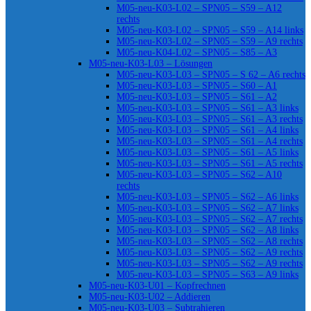
M05-neu-K03-L02 – SPN05 – S59 – A12
rechts
M05-neu-K03-L02 – SPN05 – S59 – A14 links
M05-neu-K03-L02 – SPN05 – S59 – A9 rechts
M05-neu-K04-L02 – SPN05 – S85 – A3
M05-neu-K03-L03 – Lösungen
M05-neu-K03-L03 – SPN05 – S 62 – A6 rechts
M05-neu-K03-L03 – SPN05 – S60 – A1
M05-neu-K03-L03 – SPN05 – S61 – A2
M05-neu-K03-L03 – SPN05 – S61 – A3 links
M05-neu-K03-L03 – SPN05 – S61 – A3 rechts
M05-neu-K03-L03 – SPN05 – S61 – A4 links
M05-neu-K03-L03 – SPN05 – S61 – A4 rechts
M05-neu-K03-L03 – SPN05 – S61 – A5 links
M05-neu-K03-L03 – SPN05 – S61 – A5 rechts
M05-neu-K03-L03 – SPN05 – S62 – A10
rechts
M05-neu-K03-L03 – SPN05 – S62 – A6 links
M05-neu-K03-L03 – SPN05 – S62 – A7 links
M05-neu-K03-L03 – SPN05 – S62 – A7 rechts
M05-neu-K03-L03 – SPN05 – S62 – A8 links
M05-neu-K03-L03 – SPN05 – S62 – A8 rechts
M05-neu-K03-L03 – SPN05 – S62 – A9 rechts
M05-neu-K03-L03 – SPN05 – S62 – A9 rechts
M05-neu-K03-L03 – SPN05 – S63 – A9 links
M05-neu-K03-U01 – Kopfrechnen
M05-neu-K03-U02 – Addieren
M05-neu-K03-U03 – Subtrahieren