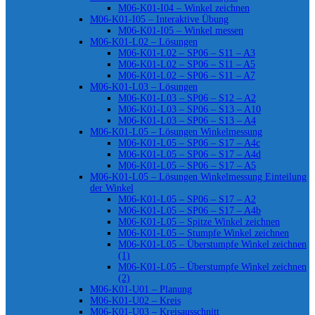
M06-K01-I04 – Winkel zeichnen
M06-K01-I05 – Interaktive Übung
M06-K01-I05 – Winkel messen
M06-K01-L02 – Lösungen
M06-K01-L02 – SP06 – S11 – A3
M06-K01-L02 – SP06 – S11 – A5
M06-K01-L02 – SP06 – S11 – A7
M06-K01-L03 – Lösungen
M06-K01-L03 – SP06 – S12 – A2
M06-K01-L03 – SP06 – S13 – A10
M06-K01-L03 – SP06 – S13 – A4
M06-K01-L05 – Lösungen Winkelmessung
M06-K01-L05 – SP06 – S17 – A4c
M06-K01-L05 – SP06 – S17 – A4d
M06-K01-L05 – SP06 – S17 – A5
M06-K01-L05 – Lösungen Winkelmessung Einteilung
der Winkel
M06-K01-L05 – SP06 – S17 – A2
M06-K01-L05 – SP06 – S17 – A4b
M06-K01-L05 – Spitze Winkel zeichnen
M06-K01-L05 – Stumpfe Winkel zeichnen
M06-K01-L05 – Überstumpfe Winkel zeichnen
(1)
M06-K01-L05 – Überstumpfe Winkel zeichnen
(2)
M06-K01-U01 – Planung
M06-K01-U02 – Kreis
M06-K01-U03 – Kreisausschnitt