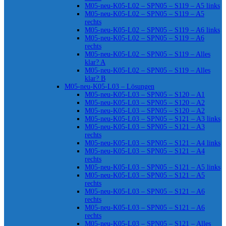
M05-neu-K05-L02 – SPN05 – S119 – A5 links
M05-neu-K05-L02 – SPN05 – S119 – A5
rechts
M05-neu-K05-L02 – SPN05 – S119 – A6 links
M05-neu-K05-L02 – SPN05 – S119 – A6
rechts
M05-neu-K05-L02 – SPN05 – S119 – Alles
klar? A
M05-neu-K05-L02 – SPN05 – S119 – Alles
klar? B
M05-neu-K05-L03 – Lösungen
M05-neu-K05-L03 – SPN05 – S120 – A1
M05-neu-K05-L03 – SPN05 – S120 – A2
M05-neu-K05-L03 – SPN05 – S120 – A2
M05-neu-K05-L03 – SPN05 – S121 – A3 links
M05-neu-K05-L03 – SPN05 – S121 – A3
rechts
M05-neu-K05-L03 – SPN05 – S121 – A4 links
M05-neu-K05-L03 – SPN05 – S121 – A4
rechts
M05-neu-K05-L03 – SPN05 – S121 – A5 links
M05-neu-K05-L03 – SPN05 – S121 – A5
rechts
M05-neu-K05-L03 – SPN05 – S121 – A6
rechts
M05-neu-K05-L03 – SPN05 – S121 – A6
rechts
M05-neu-K05-L03 – SPN05 – S121 – Alles