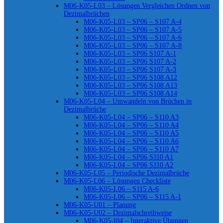
M06-K05-L03 – Lösungen Vergleichen Ordnen von
Dezimalbrüchen
M06-K05-L03 – SP06 – S107 A-4
M06-K05-L03 – SP06 – S107 A-5
M06-K05-L03 – SP06 – S107 A-6
M06-K05-L03 – SP06 – S107 A-8
M06-K05-L03 – SP06 S107 A-1
M06-K05-L03 – SP06 S107 A-2
M06-K05-L03 – SP06 S107 A-3
M06-K05-L03 – SP06 S108 A12
M06-K05-L03 – SP06 S108 A13
M06-K05-L03 – SP06 S108 A14
M06-K05-L04 – Umwandeln von Brüchen in
Dezimalbrüche
M06-K05-L04 – SP06 – S110 A3
M06-K05-L04 – SP06 – S110 A4
M06-K05-L04 – SP06 – S110 A5
M06-K05-L04 – SP06 – S110 A6
M06-K05-L04 – SP06 – S110 A7
M06-K05-L04 – SP06 S110 A1
M06-K05-L04 – SP06 S110 A2
M06-K05-L05 – Periodische Dezimalbrüche
M06-K05-L06 – Lösungen Checkliste
M06-K05-L06 – S115 A-6
M06-K05-L06 – SP06 – S115 A-1
M06-K05-U01 – Planung
M06-K05-U02 – Dezimalschreibweise
M06-K05-I04 – Interaktive Übungen