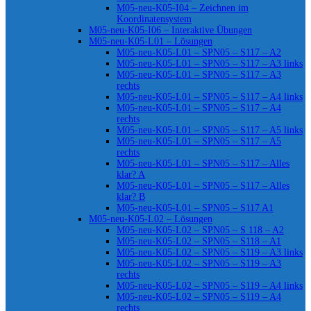
M05-neu-K05-I04 – Zeichnen im
Koordinatensystem
M05-neu-K05-I06 – Interaktive Übungen
M05-neu-K05-L01 – Lösungen
M05-neu-K05-L01 – SPN05 – S117 – A2
M05-neu-K05-L01 – SPN05 – S117 – A3 links
M05-neu-K05-L01 – SPN05 – S117 – A3
rechts
M05-neu-K05-L01 – SPN05 – S117 – A4 links
M05-neu-K05-L01 – SPN05 – S117 – A4
rechts
M05-neu-K05-L01 – SPN05 – S117 – A5 links
M05-neu-K05-L01 – SPN05 – S117 – A5
rechts
M05-neu-K05-L01 – SPN05 – S117 – Alles
klar? A
M05-neu-K05-L01 – SPN05 – S117 – Alles
klar? B
M05-neu-K05-L01 – SPN05 – S117 A1
M05-neu-K05-L02 – Lösungen
M05-neu-K05-L02 – SPN05 – S 118 – A2
M05-neu-K05-L02 – SPN05 – S118 – A1
M05-neu-K05-L02 – SPN05 – S119 – A3 links
M05-neu-K05-L02 – SPN05 – S119 – A3
rechts
M05-neu-K05-L02 – SPN05 – S119 – A4 links
M05-neu-K05-L02 – SPN05 – S119 – A4
rechts