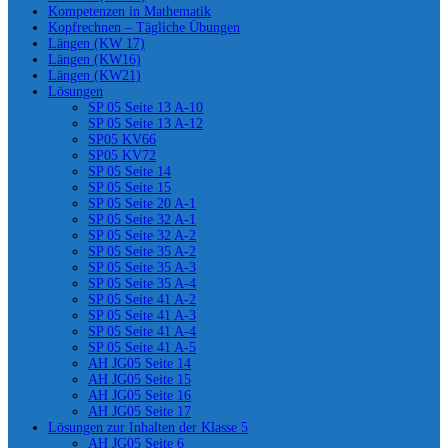
Kompetenzen in Mathematik
Kopfrechnen – Tägliche Übungen
Längen (KW 17)
Längen (KW16)
Längen (KW21)
Lösungen
SP 05 Seite 13 A-10
SP 05 Seite 13 A-12
SP05 KV66
SP05 KV72
SP 05 Seite 14
SP 05 Seite 15
SP 05 Seite 20 A-1
SP 05 Seite 32 A-1
SP 05 Seite 32 A-2
SP 05 Seite 35 A-2
SP 05 Seite 35 A-3
SP 05 Seite 35 A-4
SP 05 Seite 41 A-2
SP 05 Seite 41 A-3
SP 05 Seite 41 A-4
SP 05 Seite 41 A-5
AH JG05 Seite 14
AH JG05 Seite 15
AH JG05 Seite 16
AH JG05 Seite 17
Lösungen zur Inhalten der Klasse 5
AH JG05 Seite 6