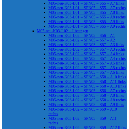
M05-neu-K03-L01 – SPN05 – S55 – A7 links
M05-neu-K03-L01 – SPN05 – S55 – A7 rechts
M05-neu-K03-L01 – SPN05 – S55 – A8 links
M05-neu-K03-L01 – SPN05 – S55 – A8 rechts
M05-neu-K03-L01 – SPN05 – S55 – A9 links
M05-neu-K03-L01 – SPN05 – S55 – A9 rechts
M05-neu-K03-L02 – Lösungen
M05-neu-K03-L02 – SPN05 – S56 – A1
M05-neu-K03-L02 – SPN05 – S57 – A2
M05-neu-K03-L02 – SPN05 – S57 – A3 links
M05-neu-K03-L02 – SPN05 – S57 – A3 rechts
M05-neu-K03-L02 – SPN05 – S57 – A4 links
M05-neu-K03-L02 – SPN05 – S57 – A4 rechts
M05-neu-K03-L02 – SPN05 – S57 – A5 links
M05-neu-K03-L02 – SPN05 – S57 – A5 rechts
M05-neu-K03-L02 – SPN05 – S57 – A6 links
M05-neu-K03-L02 – SPN05 – S58 – A10 links
M05-neu-K03-L02 – SPN05 – S58 – A11 links
M05-neu-K03-L02 – SPN05 – S58 – A13 links
M05-neu-K03-L02 – SPN05 – S58 – A7 rechts
M05-neu-K03-L02 – SPN05 – S58 – A8 links
M05-neu-K03-L02 – SPN05 – S58 – A8 rechts
M05-neu-K03-L02 – SPN05 – S58 – A9 links
M05-neu-K03-L02 – SPN05 – S59 – A10
rechts
M05-neu-K03-L02 – SPN05 – S59 – A11
rechts
M05-neu-K03-L02 – SPN05 – S59 – A12 links