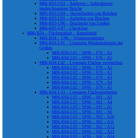
M06-K03-U03 – Addieren – Subtrahieren
ungleichnamiger Brüche
M06-K03-U04 – Vervielfachen von Brüchen
M06-K03-U05 – Aufteilen von Brüchen
M06-K03-U06 – Bruchteile von Größen
M06-K03-U07 – Checkliste
M06-K04 – Flächeninhalt – Rauminhalt
M06-K04 – U06 – Volumeneinheiten
M06-K04-L01 – Lösungen Wiederholungen der
Größen
M06-K04-L01 – SP06 – S76 – A1
M06-K04-L01 – SP06 – S76 – A2
M06-K04-L02 – Lösungen Flächen vergleichen
M06-K04-L02 – SP06 – S78 – A1
M06-K04-L02 – SP06 – S78 – A2
M06-K04-L02 – SP06 – S79 – A3
M06-K04-L02 – SP06 – S79 – A4
M06-K04-L02 – SP06 – S79 – A5
M06-K04-L03 – Lösungen Flächeneinheiten
M06-K04-L03 – SP06 – S81 – A3
M06-K04-L03 – SP06 – S81 – A4
M06-K04-L03 – SP06 – S81 – A5
M06-K04-L03 – SP06 – S81 – A6
M06-K04-L03 – SP06 – S82 – A10
M06-K04-L03 – SP06 – S82 – A11
M06-K04-L03 – SP06 – S82 – A12
M06-K04-L03 – SP06 – S82 – A13
M06-K04-L03 – SP06 – S82 – A14