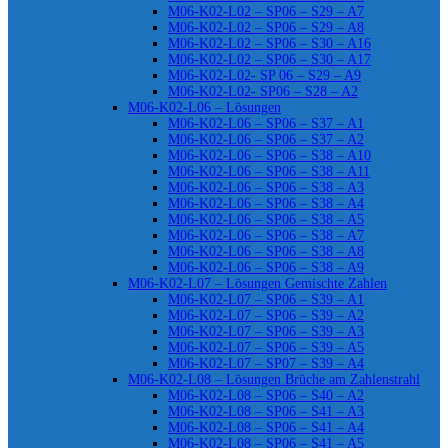
M06-K02-L02 – SP06 – S29 – A7
M06-K02-L02 – SP06 – S29 – A8
M06-K02-L02 – SP06 – S30 – A16
M06-K02-L02 – SP06 – S30 – A17
M06-K02-L02- SP 06 – S29 – A9
M06-K02-L02- SP06 – S28 – A2
M06-K02-L06 – Lösungen
M06-K02-L06 – SP06 – S37 – A1
M06-K02-L06 – SP06 – S37 – A2
M06-K02-L06 – SP06 – S38 – A10
M06-K02-L06 – SP06 – S38 – A11
M06-K02-L06 – SP06 – S38 – A3
M06-K02-L06 – SP06 – S38 – A4
M06-K02-L06 – SP06 – S38 – A5
M06-K02-L06 – SP06 – S38 – A7
M06-K02-L06 – SP06 – S38 – A8
M06-K02-L06 – SP06 – S38 – A9
M06-K02-L07 – Lösungen Gemischte Zahlen
M06-K02-L07 – SP06 – S39 – A1
M06-K02-L07 – SP06 – S39 – A2
M06-K02-L07 – SP06 – S39 – A3
M06-K02-L07 – SP06 – S39 – A5
M06-K02-L07 – SP07 – S39 – A4
M06-K02-L08 – Lösungen Brüche am Zahlenstrahl
M06-K02-L08 – SP06 – S40 – A2
M06-K02-L08 – SP06 – S41 – A3
M06-K02-L08 – SP06 – S41 – A4
M06-K02-L08 – SP06 – S41 – A5