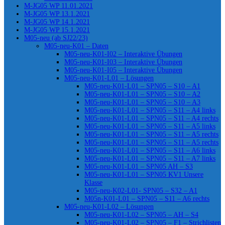
M-JG05 WP 11.01.2021
M-JG05 WP 13.1.2021
M-JG05 WP 14.1.2021
M-JG05 WP 15.1.2021
M05-neu (ab SJ22/23)
M05-neu-K01 – Daten
M05-neu-K01-I02 – Interaktive Übungen
M05-neu-K01-I03 – Interaktive Übungen
M05-neu-K01-I05 – Interaktive Übungen
M05-neu-K01-L01 – Lösungen
M05-neu-K01-L01 – SPN05 – S10 – A1
M05-neu-K01-L01 – SPN05 – S10 – A2
M05-neu-K01-L01 – SPN05 – S10 – A3
M05-neu-K01-L01 – SPN05 – S11 – A4 links
M05-neu-K01-L01 – SPN05 – S11 – A4 rechts
M05-neu-K01-L01 – SPN05 – S11 – A5 links
M05-neu-K01-L01 – SPN05 – S11 – A5 rechts
M05-neu-K01-L01 – SPN05 – S11 – A5 rechts
M05-neu-K01-L01 – SPN05 – S11 – A6 links
M05-neu-K01-L01 – SPN05 – S11 – A7 links
M05-neu-K01-L01 – SPN05 AH – S3
M05-neu-K01-L01 – SPN05 KV1 Unsere
Klasse
M05-neu-K02-L01- SPN05 – S32 – A1
M05n-K01-L01 – SPN05 – S11 – A6 rechts
M05-neu-K01-L02 – Lösungen
M05-neu-K01-L02 – SPN05 – AH – S4
M05-neu-K01-L02 – SPN05 – F1 – Strichlisten