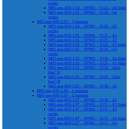
rechts
M05-neu-K05-L04 – SPN05 – S124 – A8 links
M05-neu-K05-L05 – SPN05 – S126 – A4
rechts
M05-neu-K05-L05 – Lösungen
M05-neu-K05-L04 – SPN05 – S126 – A5
rechts
M05-neu-K05-L05 – SPN05 – S125 – A1
M05-neu-K05-L05 – SPN05 – S125 – A2
M05-neu-K05-L05 – SPN05 – S126 – A3 links
M05-neu-K05-L05 – SPN05 – S126 – A3
rechts
M05-neu-K05-L05 – SPN05 – S126 – A4 links
M05-neu-K05-L05 – SPN05 – S126 – A5 links
M05-neu-K05-L05 – SPN05 – S126 – Alles
klar? A
M05-neu-K05-L05 – SPN05 – S126 – Alles
klar? B
M05-neu-K05-L05 – SPN05 – S130 – A2
M05-neu-K05-L06 – Lösungen
M05-neu-K05-L07 – Lösungen
M05-neu-K05-L07 – SPN05 – S130 – A1
M05-neu-K05-L07 – SPN05 – S131 – A3 links
M05-neu-K05-L07 – SPN05 – S131 – A3
rechts
M05-neu-K05-L07 – SPN05 – S131 – A4 links
M05-neu-K05-L07 – SPN05 – S131 – A4
rechts