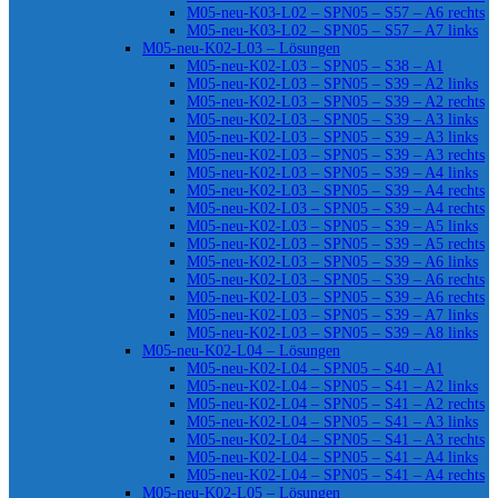
M05-neu-K03-L02 – SPN05 – S57 – A6 rechts
M05-neu-K03-L02 – SPN05 – S57 – A7 links
M05-neu-K02-L03 – Lösungen
M05-neu-K02-L03 – SPN05 – S38 – A1
M05-neu-K02-L03 – SPN05 – S39 – A2 links
M05-neu-K02-L03 – SPN05 – S39 – A2 rechts
M05-neu-K02-L03 – SPN05 – S39 – A3 links
M05-neu-K02-L03 – SPN05 – S39 – A3 links
M05-neu-K02-L03 – SPN05 – S39 – A3 rechts
M05-neu-K02-L03 – SPN05 – S39 – A4 links
M05-neu-K02-L03 – SPN05 – S39 – A4 rechts
M05-neu-K02-L03 – SPN05 – S39 – A4 rechts
M05-neu-K02-L03 – SPN05 – S39 – A5 links
M05-neu-K02-L03 – SPN05 – S39 – A5 rechts
M05-neu-K02-L03 – SPN05 – S39 – A6 links
M05-neu-K02-L03 – SPN05 – S39 – A6 rechts
M05-neu-K02-L03 – SPN05 – S39 – A6 rechts
M05-neu-K02-L03 – SPN05 – S39 – A7 links
M05-neu-K02-L03 – SPN05 – S39 – A8 links
M05-neu-K02-L04 – Lösungen
M05-neu-K02-L04 – SPN05 – S40 – A1
M05-neu-K02-L04 – SPN05 – S41 – A2 links
M05-neu-K02-L04 – SPN05 – S41 – A2 rechts
M05-neu-K02-L04 – SPN05 – S41 – A3 links
M05-neu-K02-L04 – SPN05 – S41 – A3 rechts
M05-neu-K02-L04 – SPN05 – S41 – A4 links
M05-neu-K02-L04 – SPN05 – S41 – A4 rechts
M05-neu-K02-L05 – Lösungen