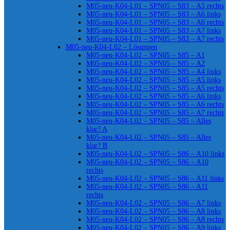
M05-neu-K04-L01 – SPN05 – S83 – A5 rechts
M05-neu-K04-L01 – SPN05 – S83 – A6 links
M05-neu-K04-L01 – SPN05 – S83 – A6 rechts
M05-neu-K04-L01 – SPN05 – S83 – A7 links
M05-neu-K04-L01 – SPN05 – S83 – A7 rechts
M05-neu-K04-L02 – Lösungen
M05-neu-K04-L02 – SPN05 – S85 – A1
M05-neu-K04-L02 – SPN05 – S85 – A2
M05-neu-K04-L02 – SPN05 – S85 – A4 links
M05-neu-K04-L02 – SPN05 – S85 – A5 links
M05-neu-K04-L02 – SPN05 – S85 – A5 rechts
M05-neu-K04-L02 – SPN05 – S85 – A6 links
M05-neu-K04-L02 – SPN05 – S85 – A6 rechts
M05-neu-K04-L02 – SPN05 – S85 – A7 rechts
M05-neu-K04-L02 – SPN05 – S85 – Alles
klar? A
M05-neu-K04-L02 – SPN05 – S85 – Alles
klar? B
M05-neu-K04-L02 – SPN05 – S86 – A10 links
M05-neu-K04-L02 – SPN05 – S86 – A10
rechts
M05-neu-K04-L02 – SPN05 – S86 – A11 links
M05-neu-K04-L02 – SPN05 – S86 – A11
rechts
M05-neu-K04-L02 – SPN05 – S86 – A7 links
M05-neu-K04-L02 – SPN05 – S86 – A8 links
M05-neu-K04-L02 – SPN05 – S86 – A8 rechts
M05-neu-K04-L02 – SPN05 – S86 – A9 links