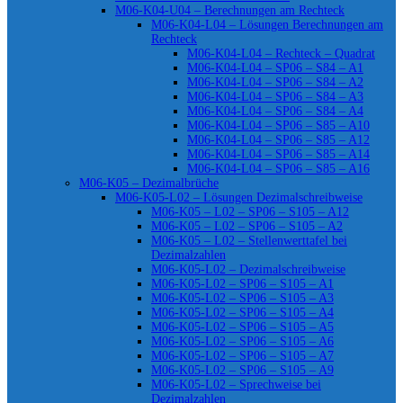
M06-K04-U04 – Berechnungen am Rechteck
M06-K04-L04 – Lösungen Berechnungen am
Rechteck
M06-K04-L04 – Rechteck – Quadrat
M06-K04-L04 – SP06 – S84 – A1
M06-K04-L04 – SP06 – S84 – A2
M06-K04-L04 – SP06 – S84 – A3
M06-K04-L04 – SP06 – S84 – A4
M06-K04-L04 – SP06 – S85 – A10
M06-K04-L04 – SP06 – S85 – A12
M06-K04-L04 – SP06 – S85 – A14
M06-K04-L04 – SP06 – S85 – A16
M06-K05 – Dezimalbrüche
M06-K05-L02 – Lösungen Dezimalschreibweise
M06-K05 – L02 – SP06 – S105 – A12
M06-K05 – L02 – SP06 – S105 – A2
M06-K05 – L02 – Stellenwerttafel bei
Dezimalzahlen
M06-K05-L02 – Dezimalschreibweise
M06-K05-L02 – SP06 – S105 – A1
M06-K05-L02 – SP06 – S105 – A3
M06-K05-L02 – SP06 – S105 – A4
M06-K05-L02 – SP06 – S105 – A5
M06-K05-L02 – SP06 – S105 – A6
M06-K05-L02 – SP06 – S105 – A7
M06-K05-L02 – SP06 – S105 – A9
M06-K05-L02 – Sprechweise bei
Dezimalzahlen