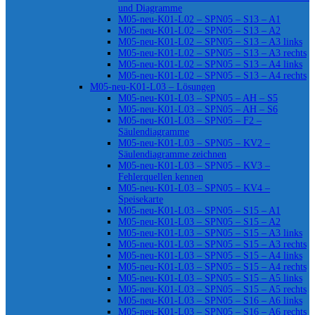
und Diagramme
M05-neu-K01-L02 – SPN05 – S13 – A1
M05-neu-K01-L02 – SPN05 – S13 – A2
M05-neu-K01-L02 – SPN05 – S13 – A3 links
M05-neu-K01-L02 – SPN05 – S13 – A3 rechts
M05-neu-K01-L02 – SPN05 – S13 – A4 links
M05-neu-K01-L02 – SPN05 – S13 – A4 rechts
M05-neu-K01-L03 – Lösungen
M05-neu-K01-L03 – SPN05 – AH – S5
M05-neu-K01-L03 – SPN05 – AH – S6
M05-neu-K01-L03 – SPN05 – F2 –
Säulendiagramme
M05-neu-K01-L03 – SPN05 – KV2 –
Säulendiagramme zeichnen
M05-neu-K01-L03 – SPN05 – KV3 –
Fehlerquellen kennen
M05-neu-K01-L03 – SPN05 – KV4 –
Speisekarte
M05-neu-K01-L03 – SPN05 – S15 – A1
M05-neu-K01-L03 – SPN05 – S15 – A2
M05-neu-K01-L03 – SPN05 – S15 – A3 links
M05-neu-K01-L03 – SPN05 – S15 – A3 rechts
M05-neu-K01-L03 – SPN05 – S15 – A4 links
M05-neu-K01-L03 – SPN05 – S15 – A4 rechts
M05-neu-K01-L03 – SPN05 – S15 – A5 links
M05-neu-K01-L03 – SPN05 – S15 – A5 rechts
M05-neu-K01-L03 – SPN05 – S16 – A6 links
M05-neu-K01-L03 – SPN05 – S16 – A6 rechts