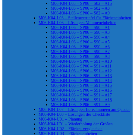
M06-K04-L03 – SP06 – S82 – A15
M06-K04-L03 – SP06 – S82 – A8
M06-K04-L03 – SP06 – S82 – A9
M06-K04-L03 – Stellenwerttafel für Flächeneinheiten
M06-K04-L06 – Lösungen Volumeneinheiten
M06-K04-L06 – SP06 – S90 – A1
M06-K04-L06 – SP06 – S90 – A3
M06-K04-L06 – SP06 – S90 – A4
M06-K04-L06 – SP06 – S90 – A5
M06-K04-L06 – SP06 – S90 – A6
M06-K04-L06 – SP06 – S90 – A7
M06-K04-L06 – SP06 – S90 – A8
M06-K04-L06 – SP06 – S91 – A10
M06-K04-L06 – SP06 – S91 – A11
M06-K04-L06 – SP06 – S91 – A12
M06-K04-L06 – SP06 – S91 – A13
M06-K04-L06 – SP06 – S91 – A14
M06-K04-L06 – SP06 – S91 – A15
M06-K04-L06 – SP06 – S91 – A16
M06-K04-L06 – SP06 – S91 – A17
M06-K04-L06 – SP06 – S91 – A18
M06-K04-L06 – SP06 – S91 – A9
M06-K04-L07 – Lösungen Berechnungen am Quader
M06-K04-L08 – Lösungen der Checkliste
M06-K04-U01 – Planung
M06-K04-U01 – Wiederholung der Größen
M06-K04-U02 – Flächen vergleichen
M06-K04-U03 – Flächeneinheiten