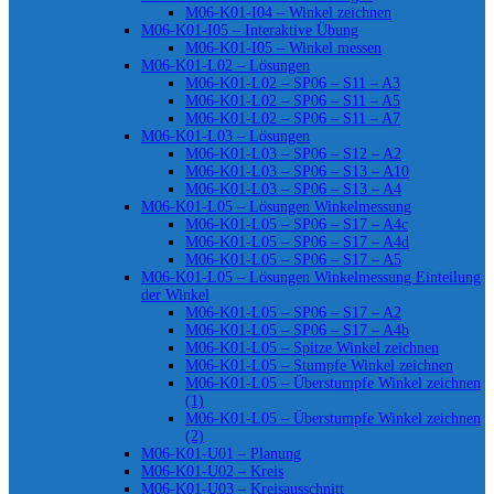
M06-K01-I04 – Winkel zeichnen
M06-K01-I05 – Interaktive Übung
M06-K01-I05 – Winkel messen
M06-K01-L02 – Lösungen
M06-K01-L02 – SP06 – S11 – A3
M06-K01-L02 – SP06 – S11 – A5
M06-K01-L02 – SP06 – S11 – A7
M06-K01-L03 – Lösungen
M06-K01-L03 – SP06 – S12 – A2
M06-K01-L03 – SP06 – S13 – A10
M06-K01-L03 – SP06 – S13 – A4
M06-K01-L05 – Lösungen Winkelmessung
M06-K01-L05 – SP06 – S17 – A4c
M06-K01-L05 – SP06 – S17 – A4d
M06-K01-L05 – SP06 – S17 – A5
M06-K01-L05 – Lösungen Winkelmessung Einteilung
der Winkel
M06-K01-L05 – SP06 – S17 – A2
M06-K01-L05 – SP06 – S17 – A4b
M06-K01-L05 – Spitze Winkel zeichnen
M06-K01-L05 – Stumpfe Winkel zeichnen
M06-K01-L05 – Überstumpfe Winkel zeichnen
(1)
M06-K01-L05 – Überstumpfe Winkel zeichnen
(2)
M06-K01-U01 – Planung
M06-K01-U02 – Kreis
M06-K01-U03 – Kreisausschnitt