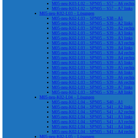
M05-neu-K03-L02 – SPN05 – S57 – A6 rechts
M05-neu-K03-L02 – SPN05 – S57 – A7 links
M05-neu-K02-L03 – Lösungen
M05-neu-K02-L03 – SPN05 – S38 – A1
M05-neu-K02-L03 – SPN05 – S39 – A2 links
M05-neu-K02-L03 – SPN05 – S39 – A2 rechts
M05-neu-K02-L03 – SPN05 – S39 – A3 links
M05-neu-K02-L03 – SPN05 – S39 – A3 links
M05-neu-K02-L03 – SPN05 – S39 – A3 rechts
M05-neu-K02-L03 – SPN05 – S39 – A4 links
M05-neu-K02-L03 – SPN05 – S39 – A4 rechts
M05-neu-K02-L03 – SPN05 – S39 – A4 rechts
M05-neu-K02-L03 – SPN05 – S39 – A5 links
M05-neu-K02-L03 – SPN05 – S39 – A5 rechts
M05-neu-K02-L03 – SPN05 – S39 – A6 links
M05-neu-K02-L03 – SPN05 – S39 – A6 rechts
M05-neu-K02-L03 – SPN05 – S39 – A6 rechts
M05-neu-K02-L03 – SPN05 – S39 – A7 links
M05-neu-K02-L03 – SPN05 – S39 – A8 links
M05-neu-K02-L04 – Lösungen
M05-neu-K02-L04 – SPN05 – S40 – A1
M05-neu-K02-L04 – SPN05 – S41 – A2 links
M05-neu-K02-L04 – SPN05 – S41 – A2 rechts
M05-neu-K02-L04 – SPN05 – S41 – A3 links
M05-neu-K02-L04 – SPN05 – S41 – A3 rechts
M05-neu-K02-L04 – SPN05 – S41 – A4 links
M05-neu-K02-L04 – SPN05 – S41 – A4 rechts
M05-neu-K02-L05 – Lösungen