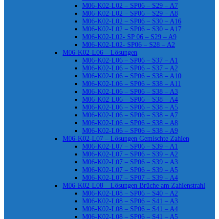
M06-K02-L02 – SP06 – S29 – A7
M06-K02-L02 – SP06 – S29 – A8
M06-K02-L02 – SP06 – S30 – A16
M06-K02-L02 – SP06 – S30 – A17
M06-K02-L02- SP 06 – S29 – A9
M06-K02-L02- SP06 – S28 – A2
M06-K02-L06 – Lösungen
M06-K02-L06 – SP06 – S37 – A1
M06-K02-L06 – SP06 – S37 – A2
M06-K02-L06 – SP06 – S38 – A10
M06-K02-L06 – SP06 – S38 – A11
M06-K02-L06 – SP06 – S38 – A3
M06-K02-L06 – SP06 – S38 – A4
M06-K02-L06 – SP06 – S38 – A5
M06-K02-L06 – SP06 – S38 – A7
M06-K02-L06 – SP06 – S38 – A8
M06-K02-L06 – SP06 – S38 – A9
M06-K02-L07 – Lösungen Gemischte Zahlen
M06-K02-L07 – SP06 – S39 – A1
M06-K02-L07 – SP06 – S39 – A2
M06-K02-L07 – SP06 – S39 – A3
M06-K02-L07 – SP06 – S39 – A5
M06-K02-L07 – SP07 – S39 – A4
M06-K02-L08 – Lösungen Brüche am Zahlenstrahl
M06-K02-L08 – SP06 – S40 – A2
M06-K02-L08 – SP06 – S41 – A3
M06-K02-L08 – SP06 – S41 – A4
M06-K02-L08 – SP06 – S41 – A5