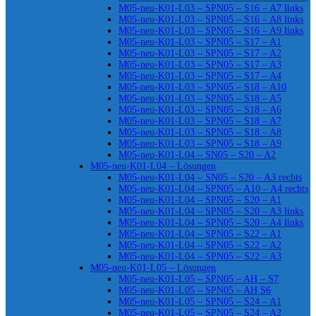
M05-neu-K01-L03 – SPN05 – S16 – A7 links
M05-neu-K01-L03 – SPN05 – S16 – A8 links
M05-neu-K01-L03 – SPN05 – S16 – A9 links
M05-neu-K01-L03 – SPN05 – S17 – A1
M05-neu-K01-L03 – SPN05 – S17 – A2
M05-neu-K01-L03 – SPN05 – S17 – A3
M05-neu-K01-L03 – SPN05 – S17 – A4
M05-neu-K01-L03 – SPN05 – S18 – A10
M05-neu-K01-L03 – SPN05 – S18 – A5
M05-neu-K01-L03 – SPN05 – S18 – A6
M05-neu-K01-L03 – SPN05 – S18 – A7
M05-neu-K01-L03 – SPN05 – S18 – A8
M05-neu-K01-L03 – SPN05 – S18 – A9
M05-neu-K01-L04 – SN05 – S20 – A2
M05-neu-K01-L04 – Lösungen
M05-neu-K01-L04 – SN05 – S20 – A3 rechts
M05-neu-K01-L04 – SPN05 – A10 – A4 rechts
M05-neu-K01-L04 – SPN05 – S20 – A1
M05-neu-K01-L04 – SPN05 – S20 – A3 links
M05-neu-K01-L04 – SPN05 – S20 – A4 links
M05-neu-K01-L04 – SPN05 – S22 – A1
M05-neu-K01-L04 – SPN05 – S22 – A2
M05-neu-K01-L04 – SPN05 – S22 – A3
M05-neu-K01-L05 – Lösungen
M05-neu-K01-L05 – SPN05 – AH – S7
M05-neu-K01-L05 – SPN05 – AH S6
M05-neu-K01-L05 – SPN05 – S24 – A1
M05-neu-K01-L05 – SPN05 – S24 – A2