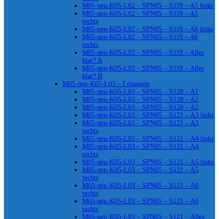
M05-neu-K05-L02 – SPN05 – S119 – A5 links
M05-neu-K05-L02 – SPN05 – S119 – A5
rechts
M05-neu-K05-L02 – SPN05 – S119 – A6 links
M05-neu-K05-L02 – SPN05 – S119 – A6
rechts
M05-neu-K05-L02 – SPN05 – S119 – Alles
klar? A
M05-neu-K05-L02 – SPN05 – S119 – Alles
klar? B
M05-neu-K05-L03 – Lösungen
M05-neu-K05-L03 – SPN05 – S120 – A1
M05-neu-K05-L03 – SPN05 – S120 – A2
M05-neu-K05-L03 – SPN05 – S120 – A2
M05-neu-K05-L03 – SPN05 – S121 – A3 links
M05-neu-K05-L03 – SPN05 – S121 – A3
rechts
M05-neu-K05-L03 – SPN05 – S121 – A4 links
M05-neu-K05-L03 – SPN05 – S121 – A4
rechts
M05-neu-K05-L03 – SPN05 – S121 – A5 links
M05-neu-K05-L03 – SPN05 – S121 – A5
rechts
M05-neu-K05-L03 – SPN05 – S121 – A6
rechts
M05-neu-K05-L03 – SPN05 – S121 – A6
rechts
M05-neu-K05-L03 – SPN05 – S121 – Alles