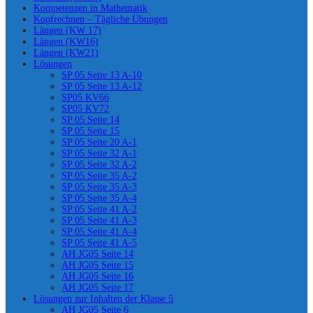
Kompetenzen in Mathematik
Kopfrechnen – Tägliche Übungen
Längen (KW 17)
Längen (KW16)
Längen (KW21)
Lösungen
SP 05 Seite 13 A-10
SP 05 Seite 13 A-12
SP05 KV66
SP05 KV72
SP 05 Seite 14
SP 05 Seite 15
SP 05 Seite 20 A-1
SP 05 Seite 32 A-1
SP 05 Seite 32 A-2
SP 05 Seite 35 A-2
SP 05 Seite 35 A-3
SP 05 Seite 35 A-4
SP 05 Seite 41 A-2
SP 05 Seite 41 A-3
SP 05 Seite 41 A-4
SP 05 Seite 41 A-5
AH JG05 Seite 14
AH JG05 Seite 15
AH JG05 Seite 16
AH JG05 Seite 17
Lösungen zur Inhalten der Klasse 5
AH JG05 Seite 6