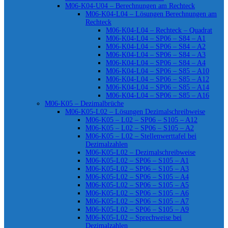
M06-K04-U04 – Berechnungen am Rechteck
M06-K04-L04 – Lösungen Berechnungen am
Rechteck
M06-K04-L04 – Rechteck – Quadrat
M06-K04-L04 – SP06 – S84 – A1
M06-K04-L04 – SP06 – S84 – A2
M06-K04-L04 – SP06 – S84 – A3
M06-K04-L04 – SP06 – S84 – A4
M06-K04-L04 – SP06 – S85 – A10
M06-K04-L04 – SP06 – S85 – A12
M06-K04-L04 – SP06 – S85 – A14
M06-K04-L04 – SP06 – S85 – A16
M06-K05 – Dezimalbrüche
M06-K05-L02 – Lösungen Dezimalschreibweise
M06-K05 – L02 – SP06 – S105 – A12
M06-K05 – L02 – SP06 – S105 – A2
M06-K05 – L02 – Stellenwerttafel bei
Dezimalzahlen
M06-K05-L02 – Dezimalschreibweise
M06-K05-L02 – SP06 – S105 – A1
M06-K05-L02 – SP06 – S105 – A3
M06-K05-L02 – SP06 – S105 – A4
M06-K05-L02 – SP06 – S105 – A5
M06-K05-L02 – SP06 – S105 – A6
M06-K05-L02 – SP06 – S105 – A7
M06-K05-L02 – SP06 – S105 – A9
M06-K05-L02 – Sprechweise bei
Dezimalzahlen