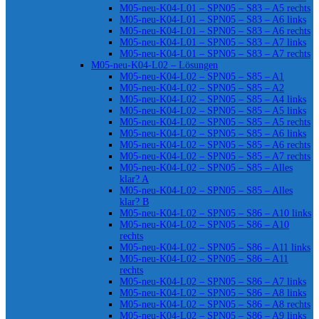
M05-neu-K04-L01 – SPN05 – S83 – A5 rechts
M05-neu-K04-L01 – SPN05 – S83 – A6 links
M05-neu-K04-L01 – SPN05 – S83 – A6 rechts
M05-neu-K04-L01 – SPN05 – S83 – A7 links
M05-neu-K04-L01 – SPN05 – S83 – A7 rechts
M05-neu-K04-L02 – Lösungen
M05-neu-K04-L02 – SPN05 – S85 – A1
M05-neu-K04-L02 – SPN05 – S85 – A2
M05-neu-K04-L02 – SPN05 – S85 – A4 links
M05-neu-K04-L02 – SPN05 – S85 – A5 links
M05-neu-K04-L02 – SPN05 – S85 – A5 rechts
M05-neu-K04-L02 – SPN05 – S85 – A6 links
M05-neu-K04-L02 – SPN05 – S85 – A6 rechts
M05-neu-K04-L02 – SPN05 – S85 – A7 rechts
M05-neu-K04-L02 – SPN05 – S85 – Alles
klar? A
M05-neu-K04-L02 – SPN05 – S85 – Alles
klar? B
M05-neu-K04-L02 – SPN05 – S86 – A10 links
M05-neu-K04-L02 – SPN05 – S86 – A10
rechts
M05-neu-K04-L02 – SPN05 – S86 – A11 links
M05-neu-K04-L02 – SPN05 – S86 – A11
rechts
M05-neu-K04-L02 – SPN05 – S86 – A7 links
M05-neu-K04-L02 – SPN05 – S86 – A8 links
M05-neu-K04-L02 – SPN05 – S86 – A8 rechts
M05-neu-K04-L02 – SPN05 – S86 – A9 links