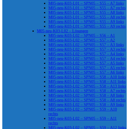
M05-neu-K03-L01 – SPN05 – S55 – A7 links
M05-neu-K03-L01 – SPN05 – S55 – A7 rechts
M05-neu-K03-L01 – SPN05 – S55 – A8 links
M05-neu-K03-L01 – SPN05 – S55 – A8 rechts
M05-neu-K03-L01 – SPN05 – S55 – A9 links
M05-neu-K03-L01 – SPN05 – S55 – A9 rechts
M05-neu-K03-L02 – Lösungen
M05-neu-K03-L02 – SPN05 – S56 – A1
M05-neu-K03-L02 – SPN05 – S57 – A2
M05-neu-K03-L02 – SPN05 – S57 – A3 links
M05-neu-K03-L02 – SPN05 – S57 – A3 rechts
M05-neu-K03-L02 – SPN05 – S57 – A4 links
M05-neu-K03-L02 – SPN05 – S57 – A4 rechts
M05-neu-K03-L02 – SPN05 – S57 – A5 links
M05-neu-K03-L02 – SPN05 – S57 – A5 rechts
M05-neu-K03-L02 – SPN05 – S57 – A6 links
M05-neu-K03-L02 – SPN05 – S58 – A10 links
M05-neu-K03-L02 – SPN05 – S58 – A11 links
M05-neu-K03-L02 – SPN05 – S58 – A13 links
M05-neu-K03-L02 – SPN05 – S58 – A7 rechts
M05-neu-K03-L02 – SPN05 – S58 – A8 links
M05-neu-K03-L02 – SPN05 – S58 – A8 rechts
M05-neu-K03-L02 – SPN05 – S58 – A9 links
M05-neu-K03-L02 – SPN05 – S59 – A10
rechts
M05-neu-K03-L02 – SPN05 – S59 – A11
rechts
M05-neu-K03-L02 – SPN05 – S59 – A12 links