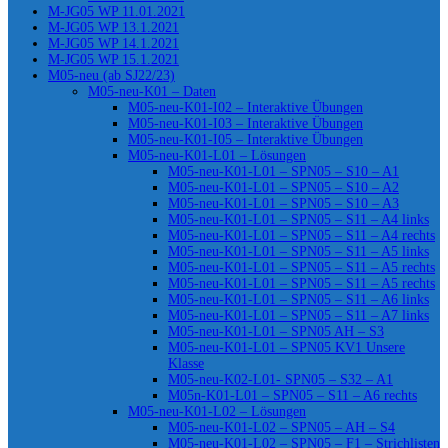
M-JG05 WP 11.01.2021
M-JG05 WP 13.1.2021
M-JG05 WP 14.1.2021
M-JG05 WP 15.1.2021
M05-neu (ab SJ22/23)
M05-neu-K01 – Daten
M05-neu-K01-I02 – Interaktive Übungen
M05-neu-K01-I03 – Interaktive Übungen
M05-neu-K01-I05 – Interaktive Übungen
M05-neu-K01-L01 – Lösungen
M05-neu-K01-L01 – SPN05 – S10 – A1
M05-neu-K01-L01 – SPN05 – S10 – A2
M05-neu-K01-L01 – SPN05 – S10 – A3
M05-neu-K01-L01 – SPN05 – S11 – A4 links
M05-neu-K01-L01 – SPN05 – S11 – A4 rechts
M05-neu-K01-L01 – SPN05 – S11 – A5 links
M05-neu-K01-L01 – SPN05 – S11 – A5 rechts
M05-neu-K01-L01 – SPN05 – S11 – A5 rechts
M05-neu-K01-L01 – SPN05 – S11 – A6 links
M05-neu-K01-L01 – SPN05 – S11 – A7 links
M05-neu-K01-L01 – SPN05 AH – S3
M05-neu-K01-L01 – SPN05 KV1 Unsere
Klasse
M05-neu-K02-L01- SPN05 – S32 – A1
M05n-K01-L01 – SPN05 – S11 – A6 rechts
M05-neu-K01-L02 – Lösungen
M05-neu-K01-L02 – SPN05 – AH – S4
M05-neu-K01-L02 – SPN05 – F1 – Strichlisten