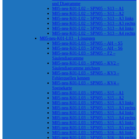
und Diagramme
M05-neu-K01-L02 – SPN05 – S13 – A1
M05-neu-K01-L02 – SPN05 – S13 – A2
M05-neu-K01-L02 – SPN05 – S13 – A3 links
M05-neu-K01-L02 – SPN05 – S13 – A3 rechts
M05-neu-K01-L02 – SPN05 – S13 – A4 links
M05-neu-K01-L02 – SPN05 – S13 – A4 rechts
M05-neu-K01-L03 – Lösungen
M05-neu-K01-L03 – SPN05 – AH – S5
M05-neu-K01-L03 – SPN05 – AH – S6
M05-neu-K01-L03 – SPN05 – F2 –
Säulendiagramme
M05-neu-K01-L03 – SPN05 – KV2 –
Säulendiagramme zeichnen
M05-neu-K01-L03 – SPN05 – KV3 –
Fehlerquellen kennen
M05-neu-K01-L03 – SPN05 – KV4 –
Speisekarte
M05-neu-K01-L03 – SPN05 – S15 – A1
M05-neu-K01-L03 – SPN05 – S15 – A2
M05-neu-K01-L03 – SPN05 – S15 – A3 links
M05-neu-K01-L03 – SPN05 – S15 – A3 rechts
M05-neu-K01-L03 – SPN05 – S15 – A4 links
M05-neu-K01-L03 – SPN05 – S15 – A4 rechts
M05-neu-K01-L03 – SPN05 – S15 – A5 links
M05-neu-K01-L03 – SPN05 – S15 – A5 rechts
M05-neu-K01-L03 – SPN05 – S16 – A6 links
M05-neu-K01-L03 – SPN05 – S16 – A6 rechts