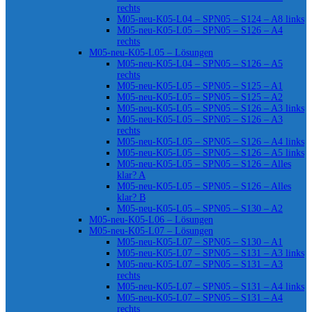
rechts
M05-neu-K05-L04 – SPN05 – S124 – A8 links
M05-neu-K05-L05 – SPN05 – S126 – A4
rechts
M05-neu-K05-L05 – Lösungen
M05-neu-K05-L04 – SPN05 – S126 – A5
rechts
M05-neu-K05-L05 – SPN05 – S125 – A1
M05-neu-K05-L05 – SPN05 – S125 – A2
M05-neu-K05-L05 – SPN05 – S126 – A3 links
M05-neu-K05-L05 – SPN05 – S126 – A3
rechts
M05-neu-K05-L05 – SPN05 – S126 – A4 links
M05-neu-K05-L05 – SPN05 – S126 – A5 links
M05-neu-K05-L05 – SPN05 – S126 – Alles
klar? A
M05-neu-K05-L05 – SPN05 – S126 – Alles
klar? B
M05-neu-K05-L05 – SPN05 – S130 – A2
M05-neu-K05-L06 – Lösungen
M05-neu-K05-L07 – Lösungen
M05-neu-K05-L07 – SPN05 – S130 – A1
M05-neu-K05-L07 – SPN05 – S131 – A3 links
M05-neu-K05-L07 – SPN05 – S131 – A3
rechts
M05-neu-K05-L07 – SPN05 – S131 – A4 links
M05-neu-K05-L07 – SPN05 – S131 – A4
rechts