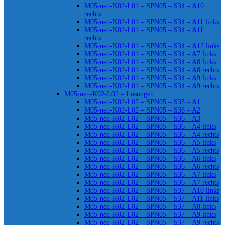
M05-neu-K02-L01 – SPN05 – S34 – A10
rechts
M05-neu-K02-L01 – SPN05 – S34 – A11 links
M05-neu-K02-L01 – SPN05 – S34 – A11
rechts
M05-neu-K02-L01 – SPN05 – S34 – A12 links
M05-neu-K02-L01 – SPN05 – S34 – A7 links
M05-neu-K02-L01 – SPN05 – S34 – A8 links
M05-neu-K02-L01 – SPN05 – S34 – A8 rechts
M05-neu-K02-L01 – SPN05 – S34 – A9 links
M05-neu-K02-L01 – SPN05 – S34 – A9 rechts
M05-neu-K02-L02 – Lösungen
M05-neu-K02-L02 – SPN05 – S35 – A1
M05-neu-K02-L02 – SPN05 – S36 – A2
M05-neu-K02-L02 – SPN05 – S36 – A3
M05-neu-K02-L02 – SPN05 – S36 – A4 links
M05-neu-K02-L02 – SPN05 – S36 – A4 rechts
M05-neu-K02-L02 – SPN05 – S36 – A5 links
M05-neu-K02-L02 – SPN05 – S36 – A5 rechts
M05-neu-K02-L02 – SPN05 – S36 – A6 links
M05-neu-K02-L02 – SPN05 – S36 – A6 rechts
M05-neu-K02-L02 – SPN05 – S36 – A7 links
M05-neu-K02-L02 – SPN05 – S36 – A7 rechts
M05-neu-K02-L02 – SPN05 – S37 – A10 links
M05-neu-K02-L02 – SPN05 – S37 – A11 links
M05-neu-K02-L02 – SPN05 – S37 – A8 links
M05-neu-K02-L02 – SPN05 – S37 – A9 links
M05-neu-K02-L02 – SPN05 – S37 – A9 rechts