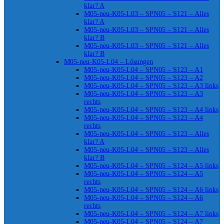
klar? A
M05-neu-K05-L03 – SPN05 – S121 – Alles
klar? A
M05-neu-K05-L03 – SPN05 – S121 – Alles
klar? B
M05-neu-K05-L03 – SPN05 – S121 – Alles
klar? B
M05-neu-K05-L04 – Lösungen
M05-neu-K05-L04 – SPN05 – S123 – A1
M05-neu-K05-L04 – SPN05 – S123 – A2
M05-neu-K05-L04 – SPN05 – S123 – A3 links
M05-neu-K05-L04 – SPN05 – S123 – A3
rechts
M05-neu-K05-L04 – SPN05 – S123 – A4 links
M05-neu-K05-L04 – SPN05 – S123 – A4
rechts
M05-neu-K05-L04 – SPN05 – S123 – Alles
klar? A
M05-neu-K05-L04 – SPN05 – S123 – Alles
klar? B
M05-neu-K05-L04 – SPN05 – S124 – A5 links
M05-neu-K05-L04 – SPN05 – S124 – A5
rechts
M05-neu-K05-L04 – SPN05 – S124 – A6 links
M05-neu-K05-L04 – SPN05 – S124 – A6
rechts
M05-neu-K05-L04 – SPN05 – S124 – A7 links
M05-neu-K05-L04 – SPN05 – S124 – A7