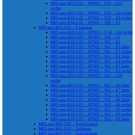
M05-neu-K03-L02 – SPN05 – S59 – A12
rechts
M05-neu-K03-L02 – SPN05 – S59 – A14 links
M05-neu-K03-L02 – SPN05 – S59 – A9 rechts
M05-neu-K04-L02 – SPN05 – S85 – A3
M05-neu-K03-L03 – Lösungen
M05-neu-K03-L03 – SPN05 – S 62 – A6 rechts
M05-neu-K03-L03 – SPN05 – S60 – A1
M05-neu-K03-L03 – SPN05 – S61 – A2
M05-neu-K03-L03 – SPN05 – S61 – A3 links
M05-neu-K03-L03 – SPN05 – S61 – A3 rechts
M05-neu-K03-L03 – SPN05 – S61 – A4 links
M05-neu-K03-L03 – SPN05 – S61 – A4 rechts
M05-neu-K03-L03 – SPN05 – S61 – A5 links
M05-neu-K03-L03 – SPN05 – S61 – A5 rechts
M05-neu-K03-L03 – SPN05 – S62 – A10
rechts
M05-neu-K03-L03 – SPN05 – S62 – A6 links
M05-neu-K03-L03 – SPN05 – S62 – A7 links
M05-neu-K03-L03 – SPN05 – S62 – A7 rechts
M05-neu-K03-L03 – SPN05 – S62 – A8 links
M05-neu-K03-L03 – SPN05 – S62 – A8 rechts
M05-neu-K03-L03 – SPN05 – S62 – A9 rechts
M05-neu-K03-L03 – SPN05 – S62 – A9 rechts
M05-neu-K03-L03 – SPN05 – S63 – A9 links
M05-neu-K03-U01 – Kopfrechnen
M05-neu-K03-U02 – Addieren
M05-neu-K03-U03 – Subtrahieren