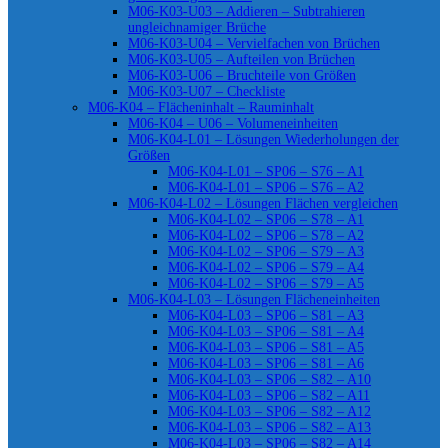
M06-K03-U03 – Addieren – Subtrahieren
ungleichnamiger Brüche
M06-K03-U04 – Vervielfachen von Brüchen
M06-K03-U05 – Aufteilen von Brüchen
M06-K03-U06 – Bruchteile von Größen
M06-K03-U07 – Checkliste
M06-K04 – Flächeninhalt – Rauminhalt
M06-K04 – U06 – Volumeneinheiten
M06-K04-L01 – Lösungen Wiederholungen der
Größen
M06-K04-L01 – SP06 – S76 – A1
M06-K04-L01 – SP06 – S76 – A2
M06-K04-L02 – Lösungen Flächen vergleichen
M06-K04-L02 – SP06 – S78 – A1
M06-K04-L02 – SP06 – S78 – A2
M06-K04-L02 – SP06 – S79 – A3
M06-K04-L02 – SP06 – S79 – A4
M06-K04-L02 – SP06 – S79 – A5
M06-K04-L03 – Lösungen Flächeneinheiten
M06-K04-L03 – SP06 – S81 – A3
M06-K04-L03 – SP06 – S81 – A4
M06-K04-L03 – SP06 – S81 – A5
M06-K04-L03 – SP06 – S81 – A6
M06-K04-L03 – SP06 – S82 – A10
M06-K04-L03 – SP06 – S82 – A11
M06-K04-L03 – SP06 – S82 – A12
M06-K04-L03 – SP06 – S82 – A13
M06-K04-L03 – SP06 – S82 – A14