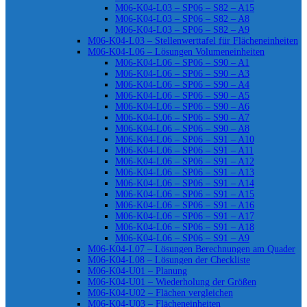
M06-K04-L03 – SP06 – S82 – A15
M06-K04-L03 – SP06 – S82 – A8
M06-K04-L03 – SP06 – S82 – A9
M06-K04-L03 – Stellenwerttafel für Flächeneinheiten
M06-K04-L06 – Lösungen Volumeneinheiten
M06-K04-L06 – SP06 – S90 – A1
M06-K04-L06 – SP06 – S90 – A3
M06-K04-L06 – SP06 – S90 – A4
M06-K04-L06 – SP06 – S90 – A5
M06-K04-L06 – SP06 – S90 – A6
M06-K04-L06 – SP06 – S90 – A7
M06-K04-L06 – SP06 – S90 – A8
M06-K04-L06 – SP06 – S91 – A10
M06-K04-L06 – SP06 – S91 – A11
M06-K04-L06 – SP06 – S91 – A12
M06-K04-L06 – SP06 – S91 – A13
M06-K04-L06 – SP06 – S91 – A14
M06-K04-L06 – SP06 – S91 – A15
M06-K04-L06 – SP06 – S91 – A16
M06-K04-L06 – SP06 – S91 – A17
M06-K04-L06 – SP06 – S91 – A18
M06-K04-L06 – SP06 – S91 – A9
M06-K04-L07 – Lösungen Berechnungen am Quader
M06-K04-L08 – Lösungen der Checkliste
M06-K04-U01 – Planung
M06-K04-U01 – Wiederholung der Größen
M06-K04-U02 – Flächen vergleichen
M06-K04-U03 – Flächeneinheiten