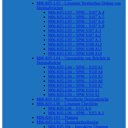
M06-K05-L03 – Lösungen Vergleichen Ordnen von
Dezimalbrüchen
M06-K05-L03 – SP06 – S107 A-4
M06-K05-L03 – SP06 – S107 A-5
M06-K05-L03 – SP06 – S107 A-6
M06-K05-L03 – SP06 – S107 A-8
M06-K05-L03 – SP06 S107 A-1
M06-K05-L03 – SP06 S107 A-2
M06-K05-L03 – SP06 S107 A-3
M06-K05-L03 – SP06 S108 A12
M06-K05-L03 – SP06 S108 A13
M06-K05-L03 – SP06 S108 A14
M06-K05-L04 – Umwandeln von Brüchen in
Dezimalbrüche
M06-K05-L04 – SP06 – S110 A3
M06-K05-L04 – SP06 – S110 A4
M06-K05-L04 – SP06 – S110 A5
M06-K05-L04 – SP06 – S110 A6
M06-K05-L04 – SP06 – S110 A7
M06-K05-L04 – SP06 S110 A1
M06-K05-L04 – SP06 S110 A2
M06-K05-L05 – Periodische Dezimalbrüche
M06-K05-L06 – Lösungen Checkliste
M06-K05-L06 – S115 A-6
M06-K05-L06 – SP06 – S115 A-1
M06-K05-U01 – Planung
M06-K05-U02 – Dezimalschreibweise
M06-K05-I04 – Interaktive Übungen