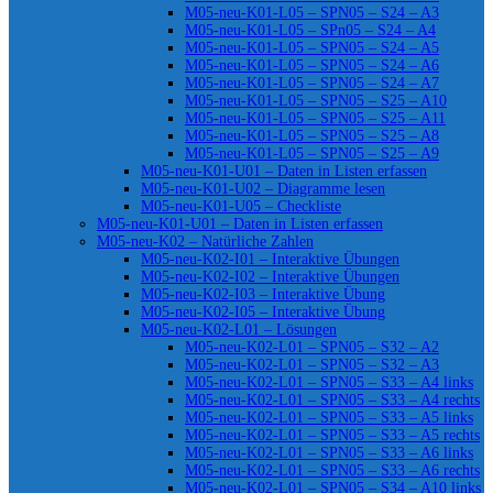
M05-neu-K01-L05 – SPN05 – S24 – A3
M05-neu-K01-L05 – SPn05 – S24 – A4
M05-neu-K01-L05 – SPN05 – S24 – A5
M05-neu-K01-L05 – SPN05 – S24 – A6
M05-neu-K01-L05 – SPN05 – S24 – A7
M05-neu-K01-L05 – SPN05 – S25 – A10
M05-neu-K01-L05 – SPN05 – S25 – A11
M05-neu-K01-L05 – SPN05 – S25 – A8
M05-neu-K01-L05 – SPN05 – S25 – A9
M05-neu-K01-U01 – Daten in Listen erfassen
M05-neu-K01-U02 – Diagramme lesen
M05-neu-K01-U05 – Checkliste
M05-neu-K01-U01 – Daten in Listen erfassen
M05-neu-K02 – Natürliche Zahlen
M05-neu-K02-I01 – Interaktive Übungen
M05-neu-K02-I02 – Interaktive Übungen
M05-neu-K02-I03 – Interaktive Übung
M05-neu-K02-I05 – Interaktive Übung
M05-neu-K02-L01 – Lösungen
M05-neu-K02-L01 – SPN05 – S32 – A2
M05-neu-K02-L01 – SPN05 – S32 – A3
M05-neu-K02-L01 – SPN05 – S33 – A4 links
M05-neu-K02-L01 – SPN05 – S33 – A4 rechts
M05-neu-K02-L01 – SPN05 – S33 – A5 links
M05-neu-K02-L01 – SPN05 – S33 – A5 rechts
M05-neu-K02-L01 – SPN05 – S33 – A6 links
M05-neu-K02-L01 – SPN05 – S33 – A6 rechts
M05-neu-K02-L01 – SPN05 – S34 – A10 links