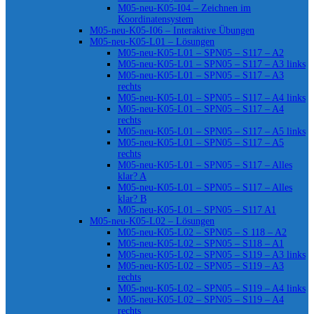
M05-neu-K05-I04 – Zeichnen im
Koordinatensystem
M05-neu-K05-I06 – Interaktive Übungen
M05-neu-K05-L01 – Lösungen
M05-neu-K05-L01 – SPN05 – S117 – A2
M05-neu-K05-L01 – SPN05 – S117 – A3 links
M05-neu-K05-L01 – SPN05 – S117 – A3
rechts
M05-neu-K05-L01 – SPN05 – S117 – A4 links
M05-neu-K05-L01 – SPN05 – S117 – A4
rechts
M05-neu-K05-L01 – SPN05 – S117 – A5 links
M05-neu-K05-L01 – SPN05 – S117 – A5
rechts
M05-neu-K05-L01 – SPN05 – S117 – Alles
klar? A
M05-neu-K05-L01 – SPN05 – S117 – Alles
klar? B
M05-neu-K05-L01 – SPN05 – S117 A1
M05-neu-K05-L02 – Lösungen
M05-neu-K05-L02 – SPN05 – S 118 – A2
M05-neu-K05-L02 – SPN05 – S118 – A1
M05-neu-K05-L02 – SPN05 – S119 – A3 links
M05-neu-K05-L02 – SPN05 – S119 – A3
rechts
M05-neu-K05-L02 – SPN05 – S119 – A4 links
M05-neu-K05-L02 – SPN05 – S119 – A4
rechts