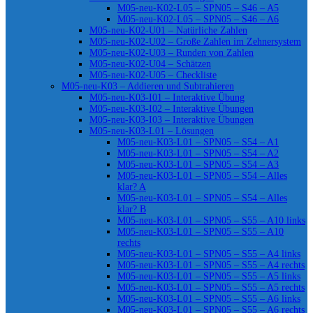
M05-neu-K02-L05 – SPN05 – S46 – A5
M05-neu-K02-L05 – SPN05 – S46 – A6
M05-neu-K02-U01 – Natürliche Zahlen
M05-neu-K02-U02 – Große Zahlen im Zehnersystem
M05-neu-K02-U03 – Runden von Zahlen
M05-neu-K02-U04 – Schätzen
M05-neu-K02-U05 – Checkliste
M05-neu-K03 – Addieren und Subtrahieren
M05-neu-K03-I01 – Interaktive Übung
M05-neu-K03-I02 – Interaktive Übungen
M05-neu-K03-I03 – Interaktive Übungen
M05-neu-K03-L01 – Lösungen
M05-neu-K03-L01 – SPN05 – S54 – A1
M05-neu-K03-L01 – SPN05 – S54 – A2
M05-neu-K03-L01 – SPN05 – S54 – A3
M05-neu-K03-L01 – SPN05 – S54 – Alles
klar? A
M05-neu-K03-L01 – SPN05 – S54 – Alles
klar? B
M05-neu-K03-L01 – SPN05 – S55 – A10 links
M05-neu-K03-L01 – SPN05 – S55 – A10
rechts
M05-neu-K03-L01 – SPN05 – S55 – A4 links
M05-neu-K03-L01 – SPN05 – S55 – A4 rechts
M05-neu-K03-L01 – SPN05 – S55 – A5 links
M05-neu-K03-L01 – SPN05 – S55 – A5 rechts
M05-neu-K03-L01 – SPN05 – S55 – A6 links
M05-neu-K03-L01 – SPN05 – S55 – A6 rechts