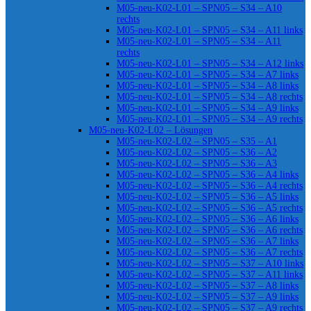
M05-neu-K02-L01 – SPN05 – S34 – A10
rechts
M05-neu-K02-L01 – SPN05 – S34 – A11 links
M05-neu-K02-L01 – SPN05 – S34 – A11
rechts
M05-neu-K02-L01 – SPN05 – S34 – A12 links
M05-neu-K02-L01 – SPN05 – S34 – A7 links
M05-neu-K02-L01 – SPN05 – S34 – A8 links
M05-neu-K02-L01 – SPN05 – S34 – A8 rechts
M05-neu-K02-L01 – SPN05 – S34 – A9 links
M05-neu-K02-L01 – SPN05 – S34 – A9 rechts
M05-neu-K02-L02 – Lösungen
M05-neu-K02-L02 – SPN05 – S35 – A1
M05-neu-K02-L02 – SPN05 – S36 – A2
M05-neu-K02-L02 – SPN05 – S36 – A3
M05-neu-K02-L02 – SPN05 – S36 – A4 links
M05-neu-K02-L02 – SPN05 – S36 – A4 rechts
M05-neu-K02-L02 – SPN05 – S36 – A5 links
M05-neu-K02-L02 – SPN05 – S36 – A5 rechts
M05-neu-K02-L02 – SPN05 – S36 – A6 links
M05-neu-K02-L02 – SPN05 – S36 – A6 rechts
M05-neu-K02-L02 – SPN05 – S36 – A7 links
M05-neu-K02-L02 – SPN05 – S36 – A7 rechts
M05-neu-K02-L02 – SPN05 – S37 – A10 links
M05-neu-K02-L02 – SPN05 – S37 – A11 links
M05-neu-K02-L02 – SPN05 – S37 – A8 links
M05-neu-K02-L02 – SPN05 – S37 – A9 links
M05-neu-K02-L02 – SPN05 – S37 – A9 rechts