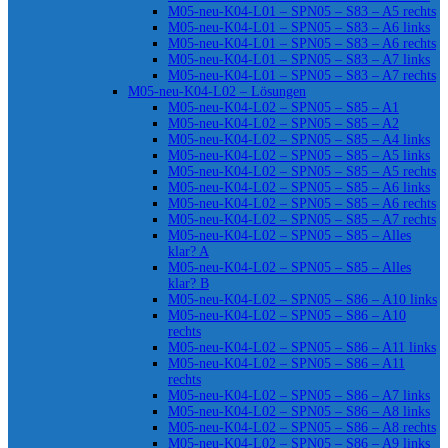
M05-neu-K04-L01 – SPN05 – S83 – A5 rechts
M05-neu-K04-L01 – SPN05 – S83 – A6 links
M05-neu-K04-L01 – SPN05 – S83 – A6 rechts
M05-neu-K04-L01 – SPN05 – S83 – A7 links
M05-neu-K04-L01 – SPN05 – S83 – A7 rechts
M05-neu-K04-L02 – Lösungen
M05-neu-K04-L02 – SPN05 – S85 – A1
M05-neu-K04-L02 – SPN05 – S85 – A2
M05-neu-K04-L02 – SPN05 – S85 – A4 links
M05-neu-K04-L02 – SPN05 – S85 – A5 links
M05-neu-K04-L02 – SPN05 – S85 – A5 rechts
M05-neu-K04-L02 – SPN05 – S85 – A6 links
M05-neu-K04-L02 – SPN05 – S85 – A6 rechts
M05-neu-K04-L02 – SPN05 – S85 – A7 rechts
M05-neu-K04-L02 – SPN05 – S85 – Alles
klar? A
M05-neu-K04-L02 – SPN05 – S85 – Alles
klar? B
M05-neu-K04-L02 – SPN05 – S86 – A10 links
M05-neu-K04-L02 – SPN05 – S86 – A10
rechts
M05-neu-K04-L02 – SPN05 – S86 – A11 links
M05-neu-K04-L02 – SPN05 – S86 – A11
rechts
M05-neu-K04-L02 – SPN05 – S86 – A7 links
M05-neu-K04-L02 – SPN05 – S86 – A8 links
M05-neu-K04-L02 – SPN05 – S86 – A8 rechts
M05-neu-K04-L02 – SPN05 – S86 – A9 links