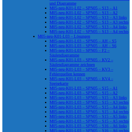
und Diagramme
M05-neu-K01-L02 – SPN05 – S13 – A1
M05-neu-K01-L02 – SPN05 – S13 – A2
M05-neu-K01-L02 – SPN05 – S13 – A3 links
M05-neu-K01-L02 – SPN05 – S13 – A3 rechts
M05-neu-K01-L02 – SPN05 – S13 – A4 links
M05-neu-K01-L02 – SPN05 – S13 – A4 rechts
M05-neu-K01-L03 – Lösungen
M05-neu-K01-L03 – SPN05 – AH – S5
M05-neu-K01-L03 – SPN05 – AH – S6
M05-neu-K01-L03 – SPN05 – F2 –
Säulendiagramme
M05-neu-K01-L03 – SPN05 – KV2 –
Säulendiagramme zeichnen
M05-neu-K01-L03 – SPN05 – KV3 –
Fehlerquellen kennen
M05-neu-K01-L03 – SPN05 – KV4 –
Speisekarte
M05-neu-K01-L03 – SPN05 – S15 – A1
M05-neu-K01-L03 – SPN05 – S15 – A2
M05-neu-K01-L03 – SPN05 – S15 – A3 links
M05-neu-K01-L03 – SPN05 – S15 – A3 rechts
M05-neu-K01-L03 – SPN05 – S15 – A4 links
M05-neu-K01-L03 – SPN05 – S15 – A4 rechts
M05-neu-K01-L03 – SPN05 – S15 – A5 links
M05-neu-K01-L03 – SPN05 – S15 – A5 rechts
M05-neu-K01-L03 – SPN05 – S16 – A6 links
M05-neu-K01-L03 – SPN05 – S16 – A6 rechts