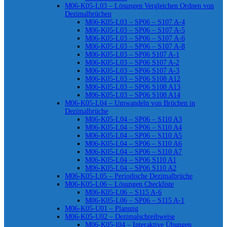
M06-K05-L03 – Lösungen Vergleichen Ordnen von
Dezimalbrüchen
M06-K05-L03 – SP06 – S107 A-4
M06-K05-L03 – SP06 – S107 A-5
M06-K05-L03 – SP06 – S107 A-6
M06-K05-L03 – SP06 – S107 A-8
M06-K05-L03 – SP06 S107 A-1
M06-K05-L03 – SP06 S107 A-2
M06-K05-L03 – SP06 S107 A-3
M06-K05-L03 – SP06 S108 A12
M06-K05-L03 – SP06 S108 A13
M06-K05-L03 – SP06 S108 A14
M06-K05-L04 – Umwandeln von Brüchen in
Dezimalbrüche
M06-K05-L04 – SP06 – S110 A3
M06-K05-L04 – SP06 – S110 A4
M06-K05-L04 – SP06 – S110 A5
M06-K05-L04 – SP06 – S110 A6
M06-K05-L04 – SP06 – S110 A7
M06-K05-L04 – SP06 S110 A1
M06-K05-L04 – SP06 S110 A2
M06-K05-L05 – Periodische Dezimalbrüche
M06-K05-L06 – Lösungen Checkliste
M06-K05-L06 – S115 A-6
M06-K05-L06 – SP06 – S115 A-1
M06-K05-U01 – Planung
M06-K05-U02 – Dezimalschreibweise
M06-K05-I04 – Interaktive Übungen