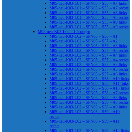
M05-neu-K03-L01 – SPN05 – S55 – A7 links
M05-neu-K03-L01 – SPN05 – S55 – A7 rechts
M05-neu-K03-L01 – SPN05 – S55 – A8 links
M05-neu-K03-L01 – SPN05 – S55 – A8 rechts
M05-neu-K03-L01 – SPN05 – S55 – A9 links
M05-neu-K03-L01 – SPN05 – S55 – A9 rechts
M05-neu-K03-L02 – Lösungen
M05-neu-K03-L02 – SPN05 – S56 – A1
M05-neu-K03-L02 – SPN05 – S57 – A2
M05-neu-K03-L02 – SPN05 – S57 – A3 links
M05-neu-K03-L02 – SPN05 – S57 – A3 rechts
M05-neu-K03-L02 – SPN05 – S57 – A4 links
M05-neu-K03-L02 – SPN05 – S57 – A4 rechts
M05-neu-K03-L02 – SPN05 – S57 – A5 links
M05-neu-K03-L02 – SPN05 – S57 – A5 rechts
M05-neu-K03-L02 – SPN05 – S57 – A6 links
M05-neu-K03-L02 – SPN05 – S58 – A10 links
M05-neu-K03-L02 – SPN05 – S58 – A11 links
M05-neu-K03-L02 – SPN05 – S58 – A13 links
M05-neu-K03-L02 – SPN05 – S58 – A7 rechts
M05-neu-K03-L02 – SPN05 – S58 – A8 links
M05-neu-K03-L02 – SPN05 – S58 – A8 rechts
M05-neu-K03-L02 – SPN05 – S58 – A9 links
M05-neu-K03-L02 – SPN05 – S59 – A10
rechts
M05-neu-K03-L02 – SPN05 – S59 – A11
rechts
M05-neu-K03-L02 – SPN05 – S59 – A12 links