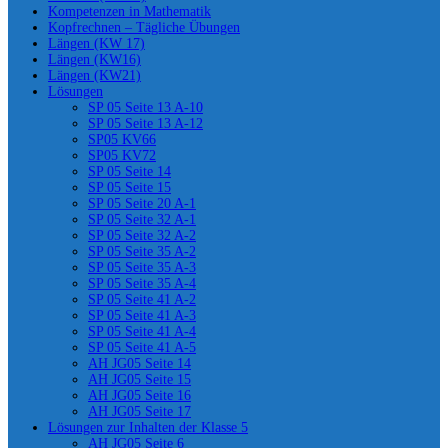
Kompetenzen in Mathematik
Kopfrechnen – Tägliche Übungen
Längen (KW 17)
Längen (KW16)
Längen (KW21)
Lösungen
SP 05 Seite 13 A-10
SP 05 Seite 13 A-12
SP05 KV66
SP05 KV72
SP 05 Seite 14
SP 05 Seite 15
SP 05 Seite 20 A-1
SP 05 Seite 32 A-1
SP 05 Seite 32 A-2
SP 05 Seite 35 A-2
SP 05 Seite 35 A-3
SP 05 Seite 35 A-4
SP 05 Seite 41 A-2
SP 05 Seite 41 A-3
SP 05 Seite 41 A-4
SP 05 Seite 41 A-5
AH JG05 Seite 14
AH JG05 Seite 15
AH JG05 Seite 16
AH JG05 Seite 17
Lösungen zur Inhalten der Klasse 5
AH JG05 Seite 6