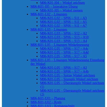
M06-K01-I04 – Winkel zeichnen
M06-K01-I05 – Interaktive Übung
M06-K01-I05 – Winkel messen
M06-K01-L02 – Lösungen
M06-K01-L02 – SP06 – S11 – A3
M06-K01-L02 – SP06 – S11 – A5
M06-K01-L02 – SP06 – S11 – A7
M06-K01-L03 – Lösungen
M06-K01-L03 – SP06 – S12 – A2
M06-K01-L03 – SP06 – S13 – A10
M06-K01-L03 – SP06 – S13 – A4
M06-K01-L05 – Lösungen Winkelmessung
M06-K01-L05 – SP06 – S17 – A4c
M06-K01-L05 – SP06 – S17 – A4d
M06-K01-L05 – SP06 – S17 – A5
M06-K01-L05 – Lösungen Winkelmessung Einteilung
der Winkel
M06-K01-L05 – SP06 – S17 – A2
M06-K01-L05 – SP06 – S17 – A4b
M06-K01-L05 – Spitze Winkel zeichnen
M06-K01-L05 – Stumpfe Winkel zeichnen
M06-K01-L05 – Überstumpfe Winkel zeichnen
(1)
M06-K01-L05 – Überstumpfe Winkel zeichnen
(2)
M06-K01-U01 – Planung
M06-K01-U02 – Kreis
M06-K01-U03 – Kreisausschnitt