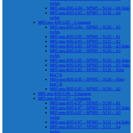
rechts
M05-neu-K05-L04 – SPN05 – S124 – A8 links
M05-neu-K05-L05 – SPN05 – S126 – A4
rechts
M05-neu-K05-L05 – Lösungen
M05-neu-K05-L04 – SPN05 – S126 – A5
rechts
M05-neu-K05-L05 – SPN05 – S125 – A1
M05-neu-K05-L05 – SPN05 – S125 – A2
M05-neu-K05-L05 – SPN05 – S126 – A3 links
M05-neu-K05-L05 – SPN05 – S126 – A3
rechts
M05-neu-K05-L05 – SPN05 – S126 – A4 links
M05-neu-K05-L05 – SPN05 – S126 – A5 links
M05-neu-K05-L05 – SPN05 – S126 – Alles
klar? A
M05-neu-K05-L05 – SPN05 – S126 – Alles
klar? B
M05-neu-K05-L05 – SPN05 – S130 – A2
M05-neu-K05-L06 – Lösungen
M05-neu-K05-L07 – Lösungen
M05-neu-K05-L07 – SPN05 – S130 – A1
M05-neu-K05-L07 – SPN05 – S131 – A3 links
M05-neu-K05-L07 – SPN05 – S131 – A3
rechts
M05-neu-K05-L07 – SPN05 – S131 – A4 links
M05-neu-K05-L07 – SPN05 – S131 – A4
rechts