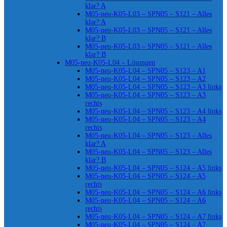
klar? A
M05-neu-K05-L03 – SPN05 – S121 – Alles
klar? A
M05-neu-K05-L03 – SPN05 – S121 – Alles
klar? B
M05-neu-K05-L03 – SPN05 – S121 – Alles
klar? B
M05-neu-K05-L04 – Lösungen
M05-neu-K05-L04 – SPN05 – S123 – A1
M05-neu-K05-L04 – SPN05 – S123 – A2
M05-neu-K05-L04 – SPN05 – S123 – A3 links
M05-neu-K05-L04 – SPN05 – S123 – A3
rechts
M05-neu-K05-L04 – SPN05 – S123 – A4 links
M05-neu-K05-L04 – SPN05 – S123 – A4
rechts
M05-neu-K05-L04 – SPN05 – S123 – Alles
klar? A
M05-neu-K05-L04 – SPN05 – S123 – Alles
klar? B
M05-neu-K05-L04 – SPN05 – S124 – A5 links
M05-neu-K05-L04 – SPN05 – S124 – A5
rechts
M05-neu-K05-L04 – SPN05 – S124 – A6 links
M05-neu-K05-L04 – SPN05 – S124 – A6
rechts
M05-neu-K05-L04 – SPN05 – S124 – A7 links
M05-neu-K05-L04 – SPN05 – S124 – A7