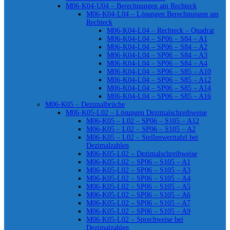
M06-K04-U04 – Berechnungen am Rechteck
M06-K04-L04 – Lösungen Berechnungen am
Rechteck
M06-K04-L04 – Rechteck – Quadrat
M06-K04-L04 – SP06 – S84 – A1
M06-K04-L04 – SP06 – S84 – A2
M06-K04-L04 – SP06 – S84 – A3
M06-K04-L04 – SP06 – S84 – A4
M06-K04-L04 – SP06 – S85 – A10
M06-K04-L04 – SP06 – S85 – A12
M06-K04-L04 – SP06 – S85 – A14
M06-K04-L04 – SP06 – S85 – A16
M06-K05 – Dezimalbrüche
M06-K05-L02 – Lösungen Dezimalschreibweise
M06-K05 – L02 – SP06 – S105 – A12
M06-K05 – L02 – SP06 – S105 – A2
M06-K05 – L02 – Stellenwerttafel bei
Dezimalzahlen
M06-K05-L02 – Dezimalschreibweise
M06-K05-L02 – SP06 – S105 – A1
M06-K05-L02 – SP06 – S105 – A3
M06-K05-L02 – SP06 – S105 – A4
M06-K05-L02 – SP06 – S105 – A5
M06-K05-L02 – SP06 – S105 – A6
M06-K05-L02 – SP06 – S105 – A7
M06-K05-L02 – SP06 – S105 – A9
M06-K05-L02 – Sprechweise bei
Dezimalzahlen