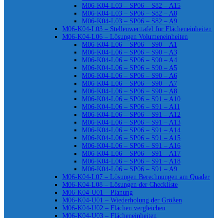
M06-K04-L03 – SP06 – S82 – A15
M06-K04-L03 – SP06 – S82 – A8
M06-K04-L03 – SP06 – S82 – A9
M06-K04-L03 – Stellenwerttafel für Flächeneinheiten
M06-K04-L06 – Lösungen Volumeneinheiten
M06-K04-L06 – SP06 – S90 – A1
M06-K04-L06 – SP06 – S90 – A3
M06-K04-L06 – SP06 – S90 – A4
M06-K04-L06 – SP06 – S90 – A5
M06-K04-L06 – SP06 – S90 – A6
M06-K04-L06 – SP06 – S90 – A7
M06-K04-L06 – SP06 – S90 – A8
M06-K04-L06 – SP06 – S91 – A10
M06-K04-L06 – SP06 – S91 – A11
M06-K04-L06 – SP06 – S91 – A12
M06-K04-L06 – SP06 – S91 – A13
M06-K04-L06 – SP06 – S91 – A14
M06-K04-L06 – SP06 – S91 – A15
M06-K04-L06 – SP06 – S91 – A16
M06-K04-L06 – SP06 – S91 – A17
M06-K04-L06 – SP06 – S91 – A18
M06-K04-L06 – SP06 – S91 – A9
M06-K04-L07 – Lösungen Berechnungen am Quader
M06-K04-L08 – Lösungen der Checkliste
M06-K04-U01 – Planung
M06-K04-U01 – Wiederholung der Größen
M06-K04-U02 – Flächen vergleichen
M06-K04-U03 – Flächeneinheiten