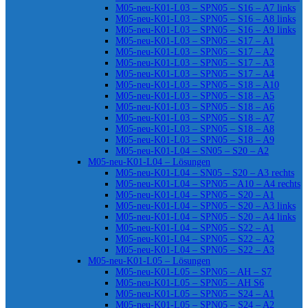
M05-neu-K01-L03 – SPN05 – S16 – A7 links
M05-neu-K01-L03 – SPN05 – S16 – A8 links
M05-neu-K01-L03 – SPN05 – S16 – A9 links
M05-neu-K01-L03 – SPN05 – S17 – A1
M05-neu-K01-L03 – SPN05 – S17 – A2
M05-neu-K01-L03 – SPN05 – S17 – A3
M05-neu-K01-L03 – SPN05 – S17 – A4
M05-neu-K01-L03 – SPN05 – S18 – A10
M05-neu-K01-L03 – SPN05 – S18 – A5
M05-neu-K01-L03 – SPN05 – S18 – A6
M05-neu-K01-L03 – SPN05 – S18 – A7
M05-neu-K01-L03 – SPN05 – S18 – A8
M05-neu-K01-L03 – SPN05 – S18 – A9
M05-neu-K01-L04 – SN05 – S20 – A2
M05-neu-K01-L04 – Lösungen
M05-neu-K01-L04 – SN05 – S20 – A3 rechts
M05-neu-K01-L04 – SPN05 – A10 – A4 rechts
M05-neu-K01-L04 – SPN05 – S20 – A1
M05-neu-K01-L04 – SPN05 – S20 – A3 links
M05-neu-K01-L04 – SPN05 – S20 – A4 links
M05-neu-K01-L04 – SPN05 – S22 – A1
M05-neu-K01-L04 – SPN05 – S22 – A2
M05-neu-K01-L04 – SPN05 – S22 – A3
M05-neu-K01-L05 – Lösungen
M05-neu-K01-L05 – SPN05 – AH – S7
M05-neu-K01-L05 – SPN05 – AH S6
M05-neu-K01-L05 – SPN05 – S24 – A1
M05-neu-K01-L05 – SPN05 – S24 – A2