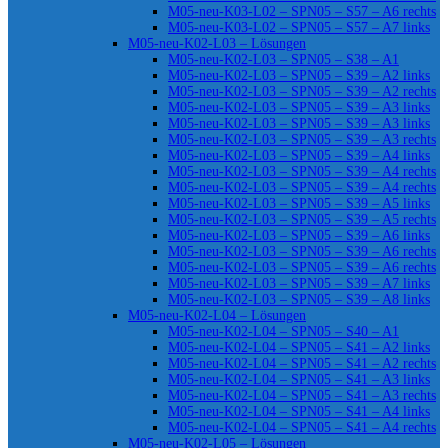
M05-neu-K03-L02 – SPN05 – S57 – A6 rechts
M05-neu-K03-L02 – SPN05 – S57 – A7 links
M05-neu-K02-L03 – Lösungen
M05-neu-K02-L03 – SPN05 – S38 – A1
M05-neu-K02-L03 – SPN05 – S39 – A2 links
M05-neu-K02-L03 – SPN05 – S39 – A2 rechts
M05-neu-K02-L03 – SPN05 – S39 – A3 links
M05-neu-K02-L03 – SPN05 – S39 – A3 links
M05-neu-K02-L03 – SPN05 – S39 – A3 rechts
M05-neu-K02-L03 – SPN05 – S39 – A4 links
M05-neu-K02-L03 – SPN05 – S39 – A4 rechts
M05-neu-K02-L03 – SPN05 – S39 – A4 rechts
M05-neu-K02-L03 – SPN05 – S39 – A5 links
M05-neu-K02-L03 – SPN05 – S39 – A5 rechts
M05-neu-K02-L03 – SPN05 – S39 – A6 links
M05-neu-K02-L03 – SPN05 – S39 – A6 rechts
M05-neu-K02-L03 – SPN05 – S39 – A6 rechts
M05-neu-K02-L03 – SPN05 – S39 – A7 links
M05-neu-K02-L03 – SPN05 – S39 – A8 links
M05-neu-K02-L04 – Lösungen
M05-neu-K02-L04 – SPN05 – S40 – A1
M05-neu-K02-L04 – SPN05 – S41 – A2 links
M05-neu-K02-L04 – SPN05 – S41 – A2 rechts
M05-neu-K02-L04 – SPN05 – S41 – A3 links
M05-neu-K02-L04 – SPN05 – S41 – A3 rechts
M05-neu-K02-L04 – SPN05 – S41 – A4 links
M05-neu-K02-L04 – SPN05 – S41 – A4 rechts
M05-neu-K02-L05 – Lösungen