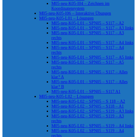
M05-neu-K05-I04 – Zeichnen im
Koordinatensystem
M05-neu-K05-I06 – Interaktive Übungen
M05-neu-K05-L01 – Lösungen
M05-neu-K05-L01 – SPN05 – S117 – A2
M05-neu-K05-L01 – SPN05 – S117 – A3 links
M05-neu-K05-L01 – SPN05 – S117 – A3
rechts
M05-neu-K05-L01 – SPN05 – S117 – A4 links
M05-neu-K05-L01 – SPN05 – S117 – A4
rechts
M05-neu-K05-L01 – SPN05 – S117 – A5 links
M05-neu-K05-L01 – SPN05 – S117 – A5
rechts
M05-neu-K05-L01 – SPN05 – S117 – Alles
klar? A
M05-neu-K05-L01 – SPN05 – S117 – Alles
klar? B
M05-neu-K05-L01 – SPN05 – S117 A1
M05-neu-K05-L02 – Lösungen
M05-neu-K05-L02 – SPN05 – S 118 – A2
M05-neu-K05-L02 – SPN05 – S118 – A1
M05-neu-K05-L02 – SPN05 – S119 – A3 links
M05-neu-K05-L02 – SPN05 – S119 – A3
rechts
M05-neu-K05-L02 – SPN05 – S119 – A4 links
M05-neu-K05-L02 – SPN05 – S119 – A4
rechts