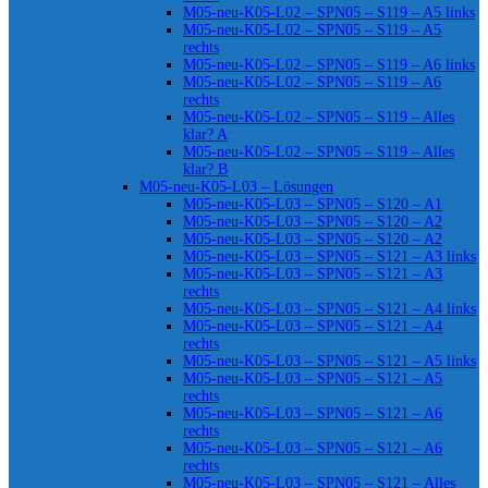
M05-neu-K05-L02 – SPN05 – S119 – A5 links
M05-neu-K05-L02 – SPN05 – S119 – A5
rechts
M05-neu-K05-L02 – SPN05 – S119 – A6 links
M05-neu-K05-L02 – SPN05 – S119 – A6
rechts
M05-neu-K05-L02 – SPN05 – S119 – Alles
klar? A
M05-neu-K05-L02 – SPN05 – S119 – Alles
klar? B
M05-neu-K05-L03 – Lösungen
M05-neu-K05-L03 – SPN05 – S120 – A1
M05-neu-K05-L03 – SPN05 – S120 – A2
M05-neu-K05-L03 – SPN05 – S120 – A2
M05-neu-K05-L03 – SPN05 – S121 – A3 links
M05-neu-K05-L03 – SPN05 – S121 – A3
rechts
M05-neu-K05-L03 – SPN05 – S121 – A4 links
M05-neu-K05-L03 – SPN05 – S121 – A4
rechts
M05-neu-K05-L03 – SPN05 – S121 – A5 links
M05-neu-K05-L03 – SPN05 – S121 – A5
rechts
M05-neu-K05-L03 – SPN05 – S121 – A6
rechts
M05-neu-K05-L03 – SPN05 – S121 – A6
rechts
M05-neu-K05-L03 – SPN05 – S121 – Alles