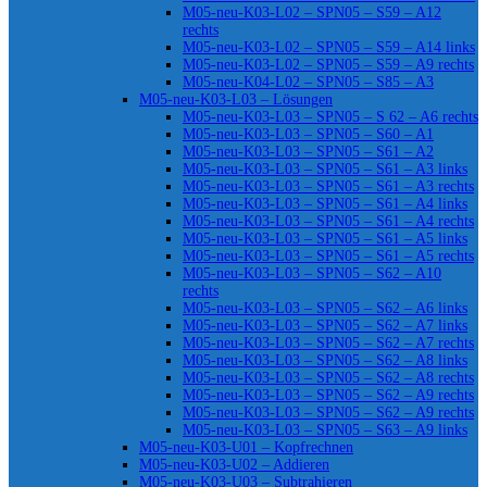
M05-neu-K03-L02 – SPN05 – S59 – A12
rechts
M05-neu-K03-L02 – SPN05 – S59 – A14 links
M05-neu-K03-L02 – SPN05 – S59 – A9 rechts
M05-neu-K04-L02 – SPN05 – S85 – A3
M05-neu-K03-L03 – Lösungen
M05-neu-K03-L03 – SPN05 – S 62 – A6 rechts
M05-neu-K03-L03 – SPN05 – S60 – A1
M05-neu-K03-L03 – SPN05 – S61 – A2
M05-neu-K03-L03 – SPN05 – S61 – A3 links
M05-neu-K03-L03 – SPN05 – S61 – A3 rechts
M05-neu-K03-L03 – SPN05 – S61 – A4 links
M05-neu-K03-L03 – SPN05 – S61 – A4 rechts
M05-neu-K03-L03 – SPN05 – S61 – A5 links
M05-neu-K03-L03 – SPN05 – S61 – A5 rechts
M05-neu-K03-L03 – SPN05 – S62 – A10
rechts
M05-neu-K03-L03 – SPN05 – S62 – A6 links
M05-neu-K03-L03 – SPN05 – S62 – A7 links
M05-neu-K03-L03 – SPN05 – S62 – A7 rechts
M05-neu-K03-L03 – SPN05 – S62 – A8 links
M05-neu-K03-L03 – SPN05 – S62 – A8 rechts
M05-neu-K03-L03 – SPN05 – S62 – A9 rechts
M05-neu-K03-L03 – SPN05 – S62 – A9 rechts
M05-neu-K03-L03 – SPN05 – S63 – A9 links
M05-neu-K03-U01 – Kopfrechnen
M05-neu-K03-U02 – Addieren
M05-neu-K03-U03 – Subtrahieren