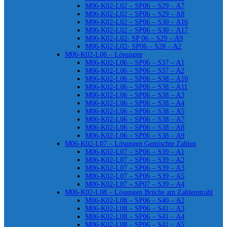
M06-K02-L02 – SP06 – S29 – A7
M06-K02-L02 – SP06 – S29 – A8
M06-K02-L02 – SP06 – S30 – A16
M06-K02-L02 – SP06 – S30 – A17
M06-K02-L02- SP 06 – S29 – A9
M06-K02-L02- SP06 – S28 – A2
M06-K02-L06 – Lösungen
M06-K02-L06 – SP06 – S37 – A1
M06-K02-L06 – SP06 – S37 – A2
M06-K02-L06 – SP06 – S38 – A10
M06-K02-L06 – SP06 – S38 – A11
M06-K02-L06 – SP06 – S38 – A3
M06-K02-L06 – SP06 – S38 – A4
M06-K02-L06 – SP06 – S38 – A5
M06-K02-L06 – SP06 – S38 – A7
M06-K02-L06 – SP06 – S38 – A8
M06-K02-L06 – SP06 – S38 – A9
M06-K02-L07 – Lösungen Gemischte Zahlen
M06-K02-L07 – SP06 – S39 – A1
M06-K02-L07 – SP06 – S39 – A2
M06-K02-L07 – SP06 – S39 – A3
M06-K02-L07 – SP06 – S39 – A5
M06-K02-L07 – SP07 – S39 – A4
M06-K02-L08 – Lösungen Brüche am Zahlenstrahl
M06-K02-L08 – SP06 – S40 – A2
M06-K02-L08 – SP06 – S41 – A3
M06-K02-L08 – SP06 – S41 – A4
M06-K02-L08 – SP06 – S41 – A5