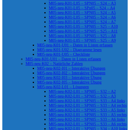
M05-neu-K01-L05 – SPN05 – S24 – A3
M05-neu-K01-L05 – SPn05 – S24 – A4
M05-neu-K01-L05 – SPN05 – S24 – A5
M05-neu-K01-L05 – SPN05 – S24 – A6
M05-neu-K01-L05 – SPN05 – S24 – A7
M05-neu-K01-L05 – SPN05 – S25 – A10
M05-neu-K01-L05 – SPN05 – S25 – A11
M05-neu-K01-L05 – SPN05 – S25 – A8
M05-neu-K01-L05 – SPN05 – S25 – A9
M05-neu-K01-U01 – Daten in Listen erfassen
M05-neu-K01-U02 – Diagramme lesen
M05-neu-K01-U05 – Checkliste
M05-neu-K01-U01 – Daten in Listen erfassen
M05-neu-K02 – Natürliche Zahlen
M05-neu-K02-I01 – Interaktive Übungen
M05-neu-K02-I02 – Interaktive Übungen
M05-neu-K02-I03 – Interaktive Übung
M05-neu-K02-I05 – Interaktive Übung
M05-neu-K02-L01 – Lösungen
M05-neu-K02-L01 – SPN05 – S32 – A2
M05-neu-K02-L01 – SPN05 – S32 – A3
M05-neu-K02-L01 – SPN05 – S33 – A4 links
M05-neu-K02-L01 – SPN05 – S33 – A4 rechts
M05-neu-K02-L01 – SPN05 – S33 – A5 links
M05-neu-K02-L01 – SPN05 – S33 – A5 rechts
M05-neu-K02-L01 – SPN05 – S33 – A6 links
M05-neu-K02-L01 – SPN05 – S33 – A6 rechts
M05-neu-K02-L01 – SPN05 – S34 – A10 links