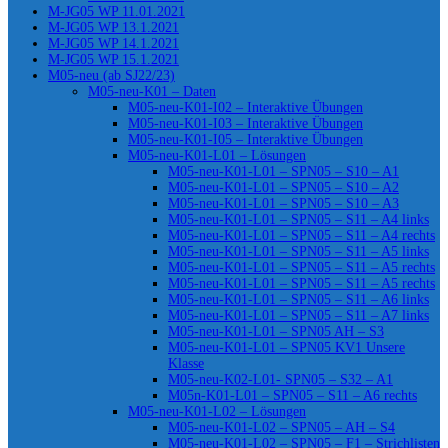
M-JG05 WP 11.01.2021
M-JG05 WP 13.1.2021
M-JG05 WP 14.1.2021
M-JG05 WP 15.1.2021
M05-neu (ab SJ22/23)
M05-neu-K01 – Daten
M05-neu-K01-I02 – Interaktive Übungen
M05-neu-K01-I03 – Interaktive Übungen
M05-neu-K01-I05 – Interaktive Übungen
M05-neu-K01-L01 – Lösungen
M05-neu-K01-L01 – SPN05 – S10 – A1
M05-neu-K01-L01 – SPN05 – S10 – A2
M05-neu-K01-L01 – SPN05 – S10 – A3
M05-neu-K01-L01 – SPN05 – S11 – A4 links
M05-neu-K01-L01 – SPN05 – S11 – A4 rechts
M05-neu-K01-L01 – SPN05 – S11 – A5 links
M05-neu-K01-L01 – SPN05 – S11 – A5 rechts
M05-neu-K01-L01 – SPN05 – S11 – A5 rechts
M05-neu-K01-L01 – SPN05 – S11 – A6 links
M05-neu-K01-L01 – SPN05 – S11 – A7 links
M05-neu-K01-L01 – SPN05 AH – S3
M05-neu-K01-L01 – SPN05 KV1 Unsere
Klasse
M05-neu-K02-L01- SPN05 – S32 – A1
M05n-K01-L01 – SPN05 – S11 – A6 rechts
M05-neu-K01-L02 – Lösungen
M05-neu-K01-L02 – SPN05 – AH – S4
M05-neu-K01-L02 – SPN05 – F1 – Strichlisten