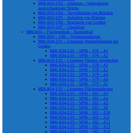
M06-K03-U03 – Addieren – Subtrahieren
ungleichnamiger Brüche
M06-K03-U04 – Vervielfachen von Brüchen
M06-K03-U05 – Aufteilen von Brüchen
M06-K03-U06 – Bruchteile von Größen
M06-K03-U07 – Checkliste
M06-K04 – Flächeninhalt – Rauminhalt
M06-K04 – U06 – Volumeneinheiten
M06-K04-L01 – Lösungen Wiederholungen der
Größen
M06-K04-L01 – SP06 – S76 – A1
M06-K04-L01 – SP06 – S76 – A2
M06-K04-L02 – Lösungen Flächen vergleichen
M06-K04-L02 – SP06 – S78 – A1
M06-K04-L02 – SP06 – S78 – A2
M06-K04-L02 – SP06 – S79 – A3
M06-K04-L02 – SP06 – S79 – A4
M06-K04-L02 – SP06 – S79 – A5
M06-K04-L03 – Lösungen Flächeneinheiten
M06-K04-L03 – SP06 – S81 – A3
M06-K04-L03 – SP06 – S81 – A4
M06-K04-L03 – SP06 – S81 – A5
M06-K04-L03 – SP06 – S81 – A6
M06-K04-L03 – SP06 – S82 – A10
M06-K04-L03 – SP06 – S82 – A11
M06-K04-L03 – SP06 – S82 – A12
M06-K04-L03 – SP06 – S82 – A13
M06-K04-L03 – SP06 – S82 – A14