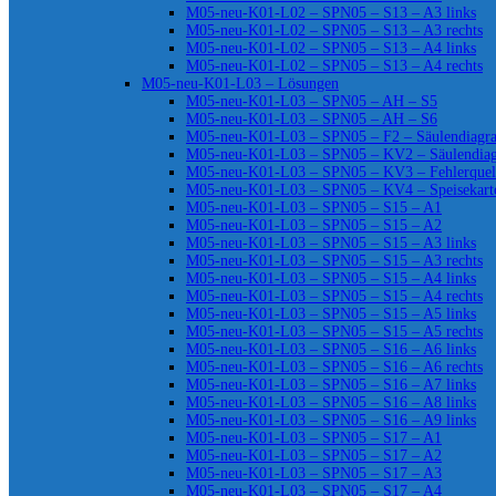
M05-neu-K01-L02 – SPN05 – S13 – A3 links
M05-neu-K01-L02 – SPN05 – S13 – A3 rechts
M05-neu-K01-L02 – SPN05 – S13 – A4 links
M05-neu-K01-L02 – SPN05 – S13 – A4 rechts
M05-neu-K01-L03 – Lösungen
M05-neu-K01-L03 – SPN05 – AH – S5
M05-neu-K01-L03 – SPN05 – AH – S6
M05-neu-K01-L03 – SPN05 – F2 – Säulendiag
M05-neu-K01-L03 – SPN05 – KV2 – Säulendia
M05-neu-K01-L03 – SPN05 – KV3 – Fehlerquel
M05-neu-K01-L03 – SPN05 – KV4 – Speisekart
M05-neu-K01-L03 – SPN05 – S15 – A1
M05-neu-K01-L03 – SPN05 – S15 – A2
M05-neu-K01-L03 – SPN05 – S15 – A3 links
M05-neu-K01-L03 – SPN05 – S15 – A3 rechts
M05-neu-K01-L03 – SPN05 – S15 – A4 links
M05-neu-K01-L03 – SPN05 – S15 – A4 rechts
M05-neu-K01-L03 – SPN05 – S15 – A5 links
M05-neu-K01-L03 – SPN05 – S15 – A5 rechts
M05-neu-K01-L03 – SPN05 – S16 – A6 links
M05-neu-K01-L03 – SPN05 – S16 – A6 rechts
M05-neu-K01-L03 – SPN05 – S16 – A7 links
M05-neu-K01-L03 – SPN05 – S16 – A8 links
M05-neu-K01-L03 – SPN05 – S16 – A9 links
M05-neu-K01-L03 – SPN05 – S17 – A1
M05-neu-K01-L03 – SPN05 – S17 – A2
M05-neu-K01-L03 – SPN05 – S17 – A3
M05-neu-K01-L03 – SPN05 – S17 – A4