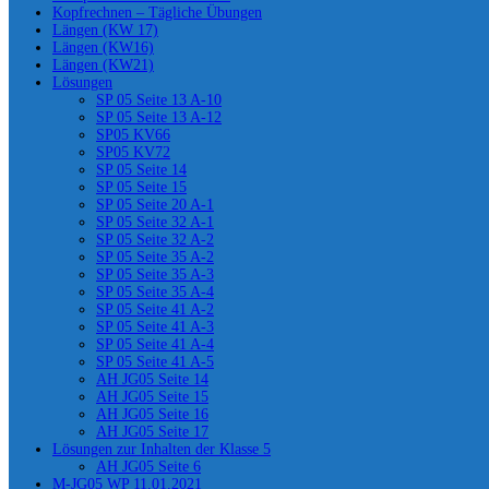
Kopfrechnen – Tägliche Übungen
Längen (KW 17)
Längen (KW16)
Längen (KW21)
Lösungen
SP 05 Seite 13 A-10
SP 05 Seite 13 A-12
SP05 KV66
SP05 KV72
SP 05 Seite 14
SP 05 Seite 15
SP 05 Seite 20 A-1
SP 05 Seite 32 A-1
SP 05 Seite 32 A-2
SP 05 Seite 35 A-2
SP 05 Seite 35 A-3
SP 05 Seite 35 A-4
SP 05 Seite 41 A-2
SP 05 Seite 41 A-3
SP 05 Seite 41 A-4
SP 05 Seite 41 A-5
AH JG05 Seite 14
AH JG05 Seite 15
AH JG05 Seite 16
AH JG05 Seite 17
Lösungen zur Inhalten der Klasse 5
AH JG05 Seite 6
M-JG05 WP 11.01.2021