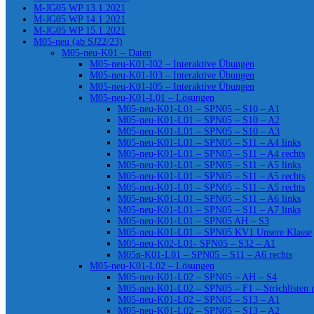
M-JG05 WP 13.1.2021
M-JG05 WP 14.1.2021
M-JG05 WP 15.1.2021
M05-neu (ab SJ22/23)
M05-neu-K01 – Daten
M05-neu-K01-I02 – Interaktive Übungen
M05-neu-K01-I03 – Interaktive Übungen
M05-neu-K01-I05 – Interaktive Übungen
M05-neu-K01-L01 – Lösungen
M05-neu-K01-L01 – SPN05 – S10 – A1
M05-neu-K01-L01 – SPN05 – S10 – A2
M05-neu-K01-L01 – SPN05 – S10 – A3
M05-neu-K01-L01 – SPN05 – S11 – A4 links
M05-neu-K01-L01 – SPN05 – S11 – A4 rechts
M05-neu-K01-L01 – SPN05 – S11 – A5 links
M05-neu-K01-L01 – SPN05 – S11 – A5 rechts
M05-neu-K01-L01 – SPN05 – S11 – A5 rechts
M05-neu-K01-L01 – SPN05 – S11 – A6 links
M05-neu-K01-L01 – SPN05 – S11 – A7 links
M05-neu-K01-L01 – SPN05 AH – S3
M05-neu-K01-L01 – SPN05 KV1 Unsere Klasse
M05-neu-K02-L01- SPN05 – S32 – A1
M05n-K01-L01 – SPN05 – S11 – A6 rechts
M05-neu-K01-L02 – Lösungen
M05-neu-K01-L02 – SPN05 – AH – S4
M05-neu-K01-L02 – SPN05 – F1 – Strichlisten
M05-neu-K01-L02 – SPN05 – S13 – A1
M05-neu-K01-L02 – SPN05 – S13 – A2