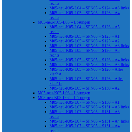
rechts
M05-neu-K05-L04 – SPN05 – S124 – A8 links
M05-neu-K05-L05 – SPN05 – S126 – A4
rechts
M05-neu-K05-L05 – Lösungen
M05-neu-K05-L04 – SPN05 – S126 – A5
rechts
M05-neu-K05-L05 – SPN05 – S125 – A1
M05-neu-K05-L05 – SPN05 – S125 – A2
M05-neu-K05-L05 – SPN05 – S126 – A3 links
M05-neu-K05-L05 – SPN05 – S126 – A3
rechts
M05-neu-K05-L05 – SPN05 – S126 – A4 links
M05-neu-K05-L05 – SPN05 – S126 – A5 links
M05-neu-K05-L05 – SPN05 – S126 – Alles
klar? A
M05-neu-K05-L05 – SPN05 – S126 – Alles
klar? B
M05-neu-K05-L05 – SPN05 – S130 – A2
M05-neu-K05-L06 – Lösungen
M05-neu-K05-L07 – Lösungen
M05-neu-K05-L07 – SPN05 – S130 – A1
M05-neu-K05-L07 – SPN05 – S131 – A3 links
M05-neu-K05-L07 – SPN05 – S131 – A3
rechts
M05-neu-K05-L07 – SPN05 – S131 – A4 links
M05-neu-K05-L07 – SPN05 – S131 – A4
rechts