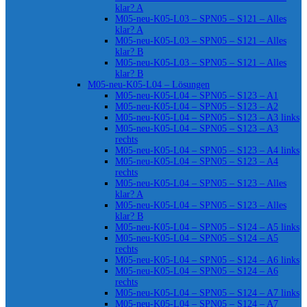
klar? A
M05-neu-K05-L03 – SPN05 – S121 – Alles
klar? A
M05-neu-K05-L03 – SPN05 – S121 – Alles
klar? B
M05-neu-K05-L03 – SPN05 – S121 – Alles
klar? B
M05-neu-K05-L04 – Lösungen
M05-neu-K05-L04 – SPN05 – S123 – A1
M05-neu-K05-L04 – SPN05 – S123 – A2
M05-neu-K05-L04 – SPN05 – S123 – A3 links
M05-neu-K05-L04 – SPN05 – S123 – A3
rechts
M05-neu-K05-L04 – SPN05 – S123 – A4 links
M05-neu-K05-L04 – SPN05 – S123 – A4
rechts
M05-neu-K05-L04 – SPN05 – S123 – Alles
klar? A
M05-neu-K05-L04 – SPN05 – S123 – Alles
klar? B
M05-neu-K05-L04 – SPN05 – S124 – A5 links
M05-neu-K05-L04 – SPN05 – S124 – A5
rechts
M05-neu-K05-L04 – SPN05 – S124 – A6 links
M05-neu-K05-L04 – SPN05 – S124 – A6
rechts
M05-neu-K05-L04 – SPN05 – S124 – A7 links
M05-neu-K05-L04 – SPN05 – S124 – A7