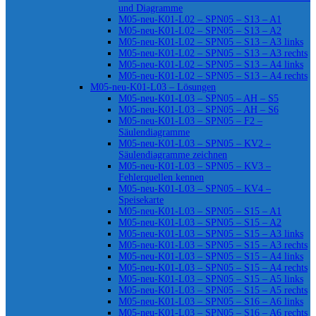
und Diagramme
M05-neu-K01-L02 – SPN05 – S13 – A1
M05-neu-K01-L02 – SPN05 – S13 – A2
M05-neu-K01-L02 – SPN05 – S13 – A3 links
M05-neu-K01-L02 – SPN05 – S13 – A3 rechts
M05-neu-K01-L02 – SPN05 – S13 – A4 links
M05-neu-K01-L02 – SPN05 – S13 – A4 rechts
M05-neu-K01-L03 – Lösungen
M05-neu-K01-L03 – SPN05 – AH – S5
M05-neu-K01-L03 – SPN05 – AH – S6
M05-neu-K01-L03 – SPN05 – F2 –
Säulendiagramme
M05-neu-K01-L03 – SPN05 – KV2 –
Säulendiagramme zeichnen
M05-neu-K01-L03 – SPN05 – KV3 –
Fehlerquellen kennen
M05-neu-K01-L03 – SPN05 – KV4 –
Speisekarte
M05-neu-K01-L03 – SPN05 – S15 – A1
M05-neu-K01-L03 – SPN05 – S15 – A2
M05-neu-K01-L03 – SPN05 – S15 – A3 links
M05-neu-K01-L03 – SPN05 – S15 – A3 rechts
M05-neu-K01-L03 – SPN05 – S15 – A4 links
M05-neu-K01-L03 – SPN05 – S15 – A4 rechts
M05-neu-K01-L03 – SPN05 – S15 – A5 links
M05-neu-K01-L03 – SPN05 – S15 – A5 rechts
M05-neu-K01-L03 – SPN05 – S16 – A6 links
M05-neu-K01-L03 – SPN05 – S16 – A6 rechts