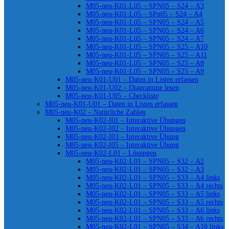
M05-neu-K01-L05 – SPN05 – S24 – A3
M05-neu-K01-L05 – SPn05 – S24 – A4
M05-neu-K01-L05 – SPN05 – S24 – A5
M05-neu-K01-L05 – SPN05 – S24 – A6
M05-neu-K01-L05 – SPN05 – S24 – A7
M05-neu-K01-L05 – SPN05 – S25 – A10
M05-neu-K01-L05 – SPN05 – S25 – A11
M05-neu-K01-L05 – SPN05 – S25 – A8
M05-neu-K01-L05 – SPN05 – S25 – A9
M05-neu-K01-U01 – Daten in Listen erfassen
M05-neu-K01-U02 – Diagramme lesen
M05-neu-K01-U05 – Checkliste
M05-neu-K01-U01 – Daten in Listen erfassen
M05-neu-K02 – Natürliche Zahlen
M05-neu-K02-I01 – Interaktive Übungen
M05-neu-K02-I02 – Interaktive Übungen
M05-neu-K02-I03 – Interaktive Übung
M05-neu-K02-I05 – Interaktive Übung
M05-neu-K02-L01 – Lösungen
M05-neu-K02-L01 – SPN05 – S32 – A2
M05-neu-K02-L01 – SPN05 – S32 – A3
M05-neu-K02-L01 – SPN05 – S33 – A4 links
M05-neu-K02-L01 – SPN05 – S33 – A4 rechts
M05-neu-K02-L01 – SPN05 – S33 – A5 links
M05-neu-K02-L01 – SPN05 – S33 – A5 rechts
M05-neu-K02-L01 – SPN05 – S33 – A6 links
M05-neu-K02-L01 – SPN05 – S33 – A6 rechts
M05-neu-K02-L01 – SPN05 – S34 – A10 links