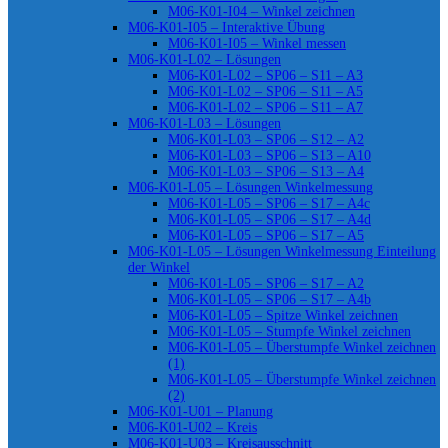
M06-K01-I04 – Winkel zeichnen
M06-K01-I05 – Interaktive Übung
M06-K01-I05 – Winkel messen
M06-K01-L02 – Lösungen
M06-K01-L02 – SP06 – S11 – A3
M06-K01-L02 – SP06 – S11 – A5
M06-K01-L02 – SP06 – S11 – A7
M06-K01-L03 – Lösungen
M06-K01-L03 – SP06 – S12 – A2
M06-K01-L03 – SP06 – S13 – A10
M06-K01-L03 – SP06 – S13 – A4
M06-K01-L05 – Lösungen Winkelmessung
M06-K01-L05 – SP06 – S17 – A4c
M06-K01-L05 – SP06 – S17 – A4d
M06-K01-L05 – SP06 – S17 – A5
M06-K01-L05 – Lösungen Winkelmessung Einteilung
der Winkel
M06-K01-L05 – SP06 – S17 – A2
M06-K01-L05 – SP06 – S17 – A4b
M06-K01-L05 – Spitze Winkel zeichnen
M06-K01-L05 – Stumpfe Winkel zeichnen
M06-K01-L05 – Überstumpfe Winkel zeichnen
(1)
M06-K01-L05 – Überstumpfe Winkel zeichnen
(2)
M06-K01-U01 – Planung
M06-K01-U02 – Kreis
M06-K01-U03 – Kreisausschnitt