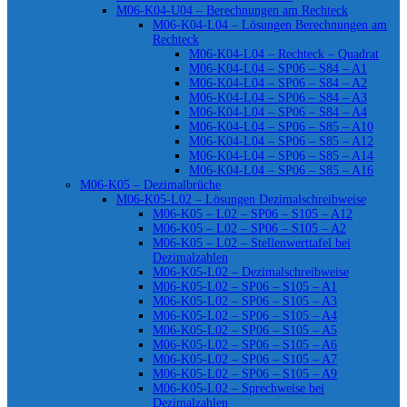
M06-K04-U04 – Berechnungen am Rechteck
M06-K04-L04 – Lösungen Berechnungen am
Rechteck
M06-K04-L04 – Rechteck – Quadrat
M06-K04-L04 – SP06 – S84 – A1
M06-K04-L04 – SP06 – S84 – A2
M06-K04-L04 – SP06 – S84 – A3
M06-K04-L04 – SP06 – S84 – A4
M06-K04-L04 – SP06 – S85 – A10
M06-K04-L04 – SP06 – S85 – A12
M06-K04-L04 – SP06 – S85 – A14
M06-K04-L04 – SP06 – S85 – A16
M06-K05 – Dezimalbrüche
M06-K05-L02 – Lösungen Dezimalschreibweise
M06-K05 – L02 – SP06 – S105 – A12
M06-K05 – L02 – SP06 – S105 – A2
M06-K05 – L02 – Stellenwerttafel bei
Dezimalzahlen
M06-K05-L02 – Dezimalschreibweise
M06-K05-L02 – SP06 – S105 – A1
M06-K05-L02 – SP06 – S105 – A3
M06-K05-L02 – SP06 – S105 – A4
M06-K05-L02 – SP06 – S105 – A5
M06-K05-L02 – SP06 – S105 – A6
M06-K05-L02 – SP06 – S105 – A7
M06-K05-L02 – SP06 – S105 – A9
M06-K05-L02 – Sprechweise bei
Dezimalzahlen