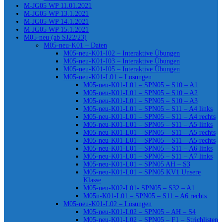
M-JG05 WP 11.01.2021
M-JG05 WP 13.1.2021
M-JG05 WP 14.1.2021
M-JG05 WP 15.1.2021
M05-neu (ab SJ22/23)
M05-neu-K01 – Daten
M05-neu-K01-I02 – Interaktive Übungen
M05-neu-K01-I03 – Interaktive Übungen
M05-neu-K01-I05 – Interaktive Übungen
M05-neu-K01-L01 – Lösungen
M05-neu-K01-L01 – SPN05 – S10 – A1
M05-neu-K01-L01 – SPN05 – S10 – A2
M05-neu-K01-L01 – SPN05 – S10 – A3
M05-neu-K01-L01 – SPN05 – S11 – A4 links
M05-neu-K01-L01 – SPN05 – S11 – A4 rechts
M05-neu-K01-L01 – SPN05 – S11 – A5 links
M05-neu-K01-L01 – SPN05 – S11 – A5 rechts
M05-neu-K01-L01 – SPN05 – S11 – A5 rechts
M05-neu-K01-L01 – SPN05 – S11 – A6 links
M05-neu-K01-L01 – SPN05 – S11 – A7 links
M05-neu-K01-L01 – SPN05 AH – S3
M05-neu-K01-L01 – SPN05 KV1 Unsere
Klasse
M05-neu-K02-L01- SPN05 – S32 – A1
M05n-K01-L01 – SPN05 – S11 – A6 rechts
M05-neu-K01-L02 – Lösungen
M05-neu-K01-L02 – SPN05 – AH – S4
M05-neu-K01-L02 – SPN05 – F1 – Strichlisten