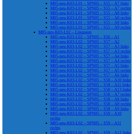
M05-neu-K03-L01 – SPN05 – S55 – A7 links
M05-neu-K03-L01 – SPN05 – S55 – A7 rechts
M05-neu-K03-L01 – SPN05 – S55 – A8 links
M05-neu-K03-L01 – SPN05 – S55 – A8 rechts
M05-neu-K03-L01 – SPN05 – S55 – A9 links
M05-neu-K03-L01 – SPN05 – S55 – A9 rechts
M05-neu-K03-L02 – Lösungen
M05-neu-K03-L02 – SPN05 – S56 – A1
M05-neu-K03-L02 – SPN05 – S57 – A2
M05-neu-K03-L02 – SPN05 – S57 – A3 links
M05-neu-K03-L02 – SPN05 – S57 – A3 rechts
M05-neu-K03-L02 – SPN05 – S57 – A4 links
M05-neu-K03-L02 – SPN05 – S57 – A4 rechts
M05-neu-K03-L02 – SPN05 – S57 – A5 links
M05-neu-K03-L02 – SPN05 – S57 – A5 rechts
M05-neu-K03-L02 – SPN05 – S57 – A6 links
M05-neu-K03-L02 – SPN05 – S58 – A10 links
M05-neu-K03-L02 – SPN05 – S58 – A11 links
M05-neu-K03-L02 – SPN05 – S58 – A13 links
M05-neu-K03-L02 – SPN05 – S58 – A7 rechts
M05-neu-K03-L02 – SPN05 – S58 – A8 links
M05-neu-K03-L02 – SPN05 – S58 – A8 rechts
M05-neu-K03-L02 – SPN05 – S58 – A9 links
M05-neu-K03-L02 – SPN05 – S59 – A10
rechts
M05-neu-K03-L02 – SPN05 – S59 – A11
rechts
M05-neu-K03-L02 – SPN05 – S59 – A12 links