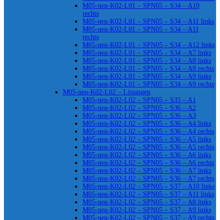
M05-neu-K02-L01 – SPN05 – S34 – A10
rechts
M05-neu-K02-L01 – SPN05 – S34 – A11 links
M05-neu-K02-L01 – SPN05 – S34 – A11
rechts
M05-neu-K02-L01 – SPN05 – S34 – A12 links
M05-neu-K02-L01 – SPN05 – S34 – A7 links
M05-neu-K02-L01 – SPN05 – S34 – A8 links
M05-neu-K02-L01 – SPN05 – S34 – A8 rechts
M05-neu-K02-L01 – SPN05 – S34 – A9 links
M05-neu-K02-L01 – SPN05 – S34 – A9 rechts
M05-neu-K02-L02 – Lösungen
M05-neu-K02-L02 – SPN05 – S35 – A1
M05-neu-K02-L02 – SPN05 – S36 – A2
M05-neu-K02-L02 – SPN05 – S36 – A3
M05-neu-K02-L02 – SPN05 – S36 – A4 links
M05-neu-K02-L02 – SPN05 – S36 – A4 rechts
M05-neu-K02-L02 – SPN05 – S36 – A5 links
M05-neu-K02-L02 – SPN05 – S36 – A5 rechts
M05-neu-K02-L02 – SPN05 – S36 – A6 links
M05-neu-K02-L02 – SPN05 – S36 – A6 rechts
M05-neu-K02-L02 – SPN05 – S36 – A7 links
M05-neu-K02-L02 – SPN05 – S36 – A7 rechts
M05-neu-K02-L02 – SPN05 – S37 – A10 links
M05-neu-K02-L02 – SPN05 – S37 – A11 links
M05-neu-K02-L02 – SPN05 – S37 – A8 links
M05-neu-K02-L02 – SPN05 – S37 – A9 links
M05-neu-K02-L02 – SPN05 – S37 – A9 rechts