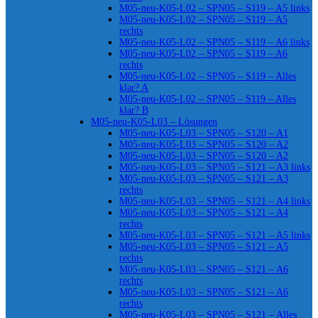
M05-neu-K05-L02 – SPN05 – S119 – A5 links
M05-neu-K05-L02 – SPN05 – S119 – A5
rechts
M05-neu-K05-L02 – SPN05 – S119 – A6 links
M05-neu-K05-L02 – SPN05 – S119 – A6
rechts
M05-neu-K05-L02 – SPN05 – S119 – Alles
klar? A
M05-neu-K05-L02 – SPN05 – S119 – Alles
klar? B
M05-neu-K05-L03 – Lösungen
M05-neu-K05-L03 – SPN05 – S120 – A1
M05-neu-K05-L03 – SPN05 – S120 – A2
M05-neu-K05-L03 – SPN05 – S120 – A2
M05-neu-K05-L03 – SPN05 – S121 – A3 links
M05-neu-K05-L03 – SPN05 – S121 – A3
rechts
M05-neu-K05-L03 – SPN05 – S121 – A4 links
M05-neu-K05-L03 – SPN05 – S121 – A4
rechts
M05-neu-K05-L03 – SPN05 – S121 – A5 links
M05-neu-K05-L03 – SPN05 – S121 – A5
rechts
M05-neu-K05-L03 – SPN05 – S121 – A6
rechts
M05-neu-K05-L03 – SPN05 – S121 – A6
rechts
M05-neu-K05-L03 – SPN05 – S121 – Alles