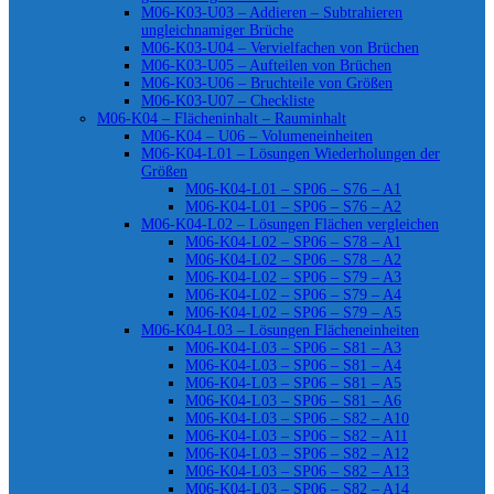
M06-K03-U03 – Addieren – Subtrahieren
ungleichnamiger Brüche
M06-K03-U04 – Vervielfachen von Brüchen
M06-K03-U05 – Aufteilen von Brüchen
M06-K03-U06 – Bruchteile von Größen
M06-K03-U07 – Checkliste
M06-K04 – Flächeninhalt – Rauminhalt
M06-K04 – U06 – Volumeneinheiten
M06-K04-L01 – Lösungen Wiederholungen der
Größen
M06-K04-L01 – SP06 – S76 – A1
M06-K04-L01 – SP06 – S76 – A2
M06-K04-L02 – Lösungen Flächen vergleichen
M06-K04-L02 – SP06 – S78 – A1
M06-K04-L02 – SP06 – S78 – A2
M06-K04-L02 – SP06 – S79 – A3
M06-K04-L02 – SP06 – S79 – A4
M06-K04-L02 – SP06 – S79 – A5
M06-K04-L03 – Lösungen Flächeneinheiten
M06-K04-L03 – SP06 – S81 – A3
M06-K04-L03 – SP06 – S81 – A4
M06-K04-L03 – SP06 – S81 – A5
M06-K04-L03 – SP06 – S81 – A6
M06-K04-L03 – SP06 – S82 – A10
M06-K04-L03 – SP06 – S82 – A11
M06-K04-L03 – SP06 – S82 – A12
M06-K04-L03 – SP06 – S82 – A13
M06-K04-L03 – SP06 – S82 – A14