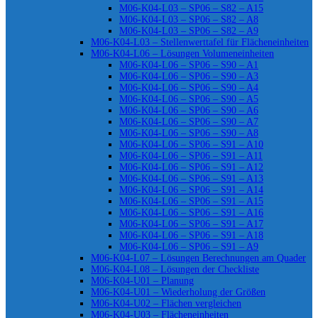
M06-K04-L03 – SP06 – S82 – A15
M06-K04-L03 – SP06 – S82 – A8
M06-K04-L03 – SP06 – S82 – A9
M06-K04-L03 – Stellenwerttafel für Flächeneinheiten
M06-K04-L06 – Lösungen Volumeneinheiten
M06-K04-L06 – SP06 – S90 – A1
M06-K04-L06 – SP06 – S90 – A3
M06-K04-L06 – SP06 – S90 – A4
M06-K04-L06 – SP06 – S90 – A5
M06-K04-L06 – SP06 – S90 – A6
M06-K04-L06 – SP06 – S90 – A7
M06-K04-L06 – SP06 – S90 – A8
M06-K04-L06 – SP06 – S91 – A10
M06-K04-L06 – SP06 – S91 – A11
M06-K04-L06 – SP06 – S91 – A12
M06-K04-L06 – SP06 – S91 – A13
M06-K04-L06 – SP06 – S91 – A14
M06-K04-L06 – SP06 – S91 – A15
M06-K04-L06 – SP06 – S91 – A16
M06-K04-L06 – SP06 – S91 – A17
M06-K04-L06 – SP06 – S91 – A18
M06-K04-L06 – SP06 – S91 – A9
M06-K04-L07 – Lösungen Berechnungen am Quader
M06-K04-L08 – Lösungen der Checkliste
M06-K04-U01 – Planung
M06-K04-U01 – Wiederholung der Größen
M06-K04-U02 – Flächen vergleichen
M06-K04-U03 – Flächeneinheiten