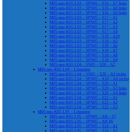
M05-neu-K01-L03 – SPN05 – S16 – A7 links
M05-neu-K01-L03 – SPN05 – S16 – A8 links
M05-neu-K01-L03 – SPN05 – S16 – A9 links
M05-neu-K01-L03 – SPN05 – S17 – A1
M05-neu-K01-L03 – SPN05 – S17 – A2
M05-neu-K01-L03 – SPN05 – S17 – A3
M05-neu-K01-L03 – SPN05 – S17 – A4
M05-neu-K01-L03 – SPN05 – S18 – A10
M05-neu-K01-L03 – SPN05 – S18 – A5
M05-neu-K01-L03 – SPN05 – S18 – A6
M05-neu-K01-L03 – SPN05 – S18 – A7
M05-neu-K01-L03 – SPN05 – S18 – A8
M05-neu-K01-L03 – SPN05 – S18 – A9
M05-neu-K01-L04 – SN05 – S20 – A2
M05-neu-K01-L04 – Lösungen
M05-neu-K01-L04 – SN05 – S20 – A3 rechts
M05-neu-K01-L04 – SPN05 – A10 – A4 rechts
M05-neu-K01-L04 – SPN05 – S20 – A1
M05-neu-K01-L04 – SPN05 – S20 – A3 links
M05-neu-K01-L04 – SPN05 – S20 – A4 links
M05-neu-K01-L04 – SPN05 – S22 – A1
M05-neu-K01-L04 – SPN05 – S22 – A2
M05-neu-K01-L04 – SPN05 – S22 – A3
M05-neu-K01-L05 – Lösungen
M05-neu-K01-L05 – SPN05 – AH – S7
M05-neu-K01-L05 – SPN05 – AH S6
M05-neu-K01-L05 – SPN05 – S24 – A1
M05-neu-K01-L05 – SPN05 – S24 – A2