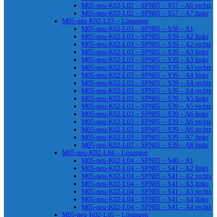
M05-neu-K03-L02 – SPN05 – S57 – A6 rechts
M05-neu-K03-L02 – SPN05 – S57 – A7 links
M05-neu-K02-L03 – Lösungen
M05-neu-K02-L03 – SPN05 – S38 – A1
M05-neu-K02-L03 – SPN05 – S39 – A2 links
M05-neu-K02-L03 – SPN05 – S39 – A2 rechts
M05-neu-K02-L03 – SPN05 – S39 – A3 links
M05-neu-K02-L03 – SPN05 – S39 – A3 links
M05-neu-K02-L03 – SPN05 – S39 – A3 rechts
M05-neu-K02-L03 – SPN05 – S39 – A4 links
M05-neu-K02-L03 – SPN05 – S39 – A4 rechts
M05-neu-K02-L03 – SPN05 – S39 – A4 rechts
M05-neu-K02-L03 – SPN05 – S39 – A5 links
M05-neu-K02-L03 – SPN05 – S39 – A5 rechts
M05-neu-K02-L03 – SPN05 – S39 – A6 links
M05-neu-K02-L03 – SPN05 – S39 – A6 rechts
M05-neu-K02-L03 – SPN05 – S39 – A6 rechts
M05-neu-K02-L03 – SPN05 – S39 – A7 links
M05-neu-K02-L03 – SPN05 – S39 – A8 links
M05-neu-K02-L04 – Lösungen
M05-neu-K02-L04 – SPN05 – S40 – A1
M05-neu-K02-L04 – SPN05 – S41 – A2 links
M05-neu-K02-L04 – SPN05 – S41 – A2 rechts
M05-neu-K02-L04 – SPN05 – S41 – A3 links
M05-neu-K02-L04 – SPN05 – S41 – A3 rechts
M05-neu-K02-L04 – SPN05 – S41 – A4 links
M05-neu-K02-L04 – SPN05 – S41 – A4 rechts
M05-neu-K02-L05 – Lösungen