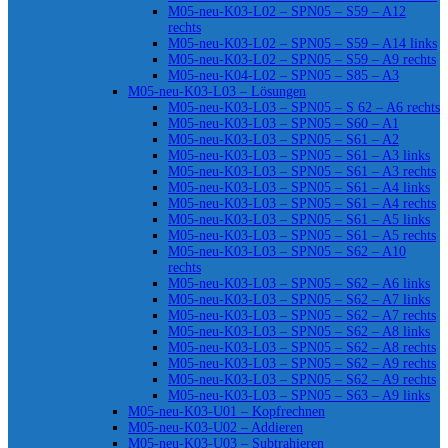
M05-neu-K03-L02 – SPN05 – S59 – A12
rechts
M05-neu-K03-L02 – SPN05 – S59 – A14 links
M05-neu-K03-L02 – SPN05 – S59 – A9 rechts
M05-neu-K04-L02 – SPN05 – S85 – A3
M05-neu-K03-L03 – Lösungen
M05-neu-K03-L03 – SPN05 – S 62 – A6 rechts
M05-neu-K03-L03 – SPN05 – S60 – A1
M05-neu-K03-L03 – SPN05 – S61 – A2
M05-neu-K03-L03 – SPN05 – S61 – A3 links
M05-neu-K03-L03 – SPN05 – S61 – A3 rechts
M05-neu-K03-L03 – SPN05 – S61 – A4 links
M05-neu-K03-L03 – SPN05 – S61 – A4 rechts
M05-neu-K03-L03 – SPN05 – S61 – A5 links
M05-neu-K03-L03 – SPN05 – S61 – A5 rechts
M05-neu-K03-L03 – SPN05 – S62 – A10
rechts
M05-neu-K03-L03 – SPN05 – S62 – A6 links
M05-neu-K03-L03 – SPN05 – S62 – A7 links
M05-neu-K03-L03 – SPN05 – S62 – A7 rechts
M05-neu-K03-L03 – SPN05 – S62 – A8 links
M05-neu-K03-L03 – SPN05 – S62 – A8 rechts
M05-neu-K03-L03 – SPN05 – S62 – A9 rechts
M05-neu-K03-L03 – SPN05 – S62 – A9 rechts
M05-neu-K03-L03 – SPN05 – S63 – A9 links
M05-neu-K03-U01 – Kopfrechnen
M05-neu-K03-U02 – Addieren
M05-neu-K03-U03 – Subtrahieren