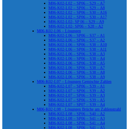
M06-K02-L02 – SP06 – S29 – A7
M06-K02-L02 – SP06 – S29 – A8
M06-K02-L02 – SP06 – S30 – A16
M06-K02-L02 – SP06 – S30 – A17
M06-K02-L02- SP 06 – S29 – A9
M06-K02-L02- SP06 – S28 – A2
M06-K02-L06 – Lösungen
M06-K02-L06 – SP06 – S37 – A1
M06-K02-L06 – SP06 – S37 – A2
M06-K02-L06 – SP06 – S38 – A10
M06-K02-L06 – SP06 – S38 – A11
M06-K02-L06 – SP06 – S38 – A3
M06-K02-L06 – SP06 – S38 – A4
M06-K02-L06 – SP06 – S38 – A5
M06-K02-L06 – SP06 – S38 – A7
M06-K02-L06 – SP06 – S38 – A8
M06-K02-L06 – SP06 – S38 – A9
M06-K02-L07 – Lösungen Gemischte Zahlen
M06-K02-L07 – SP06 – S39 – A1
M06-K02-L07 – SP06 – S39 – A2
M06-K02-L07 – SP06 – S39 – A3
M06-K02-L07 – SP06 – S39 – A5
M06-K02-L07 – SP07 – S39 – A4
M06-K02-L08 – Lösungen Brüche am Zahlenstrahl
M06-K02-L08 – SP06 – S40 – A2
M06-K02-L08 – SP06 – S41 – A3
M06-K02-L08 – SP06 – S41 – A4
M06-K02-L08 – SP06 – S41 – A5