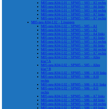
M05-neu-K04-L01 – SPN05 – S83 – A5 rechts
M05-neu-K04-L01 – SPN05 – S83 – A6 links
M05-neu-K04-L01 – SPN05 – S83 – A6 rechts
M05-neu-K04-L01 – SPN05 – S83 – A7 links
M05-neu-K04-L01 – SPN05 – S83 – A7 rechts
M05-neu-K04-L02 – Lösungen
M05-neu-K04-L02 – SPN05 – S85 – A1
M05-neu-K04-L02 – SPN05 – S85 – A2
M05-neu-K04-L02 – SPN05 – S85 – A4 links
M05-neu-K04-L02 – SPN05 – S85 – A5 links
M05-neu-K04-L02 – SPN05 – S85 – A5 rechts
M05-neu-K04-L02 – SPN05 – S85 – A6 links
M05-neu-K04-L02 – SPN05 – S85 – A6 rechts
M05-neu-K04-L02 – SPN05 – S85 – A7 rechts
M05-neu-K04-L02 – SPN05 – S85 – Alles
klar? A
M05-neu-K04-L02 – SPN05 – S85 – Alles
klar? B
M05-neu-K04-L02 – SPN05 – S86 – A10 links
M05-neu-K04-L02 – SPN05 – S86 – A10
rechts
M05-neu-K04-L02 – SPN05 – S86 – A11 links
M05-neu-K04-L02 – SPN05 – S86 – A11
rechts
M05-neu-K04-L02 – SPN05 – S86 – A7 links
M05-neu-K04-L02 – SPN05 – S86 – A8 links
M05-neu-K04-L02 – SPN05 – S86 – A8 rechts
M05-neu-K04-L02 – SPN05 – S86 – A9 links