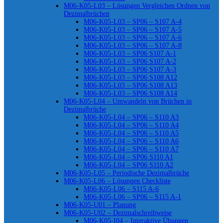
M06-K05-L03 – Lösungen Vergleichen Ordnen von
Dezimalbrüchen
M06-K05-L03 – SP06 – S107 A-4
M06-K05-L03 – SP06 – S107 A-5
M06-K05-L03 – SP06 – S107 A-6
M06-K05-L03 – SP06 – S107 A-8
M06-K05-L03 – SP06 S107 A-1
M06-K05-L03 – SP06 S107 A-2
M06-K05-L03 – SP06 S107 A-3
M06-K05-L03 – SP06 S108 A12
M06-K05-L03 – SP06 S108 A13
M06-K05-L03 – SP06 S108 A14
M06-K05-L04 – Umwandeln von Brüchen in
Dezimalbrüche
M06-K05-L04 – SP06 – S110 A3
M06-K05-L04 – SP06 – S110 A4
M06-K05-L04 – SP06 – S110 A5
M06-K05-L04 – SP06 – S110 A6
M06-K05-L04 – SP06 – S110 A7
M06-K05-L04 – SP06 S110 A1
M06-K05-L04 – SP06 S110 A2
M06-K05-L05 – Periodische Dezimalbrüche
M06-K05-L06 – Lösungen Checkliste
M06-K05-L06 – S115 A-6
M06-K05-L06 – SP06 – S115 A-1
M06-K05-U01 – Planung
M06-K05-U02 – Dezimalschreibweise
M06-K05-I04 – Interaktive Übungen