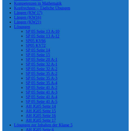
Kompetenzen in Mathematik
Kopfrechnen – Tägliche Übungen
Längen (KW 17)
Längen (KW16)
Längen (KW21)
Lösungen
SP 05 Seite 13 A-10
SP 05 Seite 13 A-12
SP05 KV66
SP05 KV72
SP 05 Seite 14
SP 05 Seite 15
SP 05 Seite 20 A-1
SP 05 Seite 32 A-1
SP 05 Seite 32 A-2
SP 05 Seite 35 A-2
SP 05 Seite 35 A-3
SP 05 Seite 35 A-4
SP 05 Seite 41 A-2
SP 05 Seite 41 A-3
SP 05 Seite 41 A-4
SP 05 Seite 41 A-5
AH JG05 Seite 14
AH JG05 Seite 15
AH JG05 Seite 16
AH JG05 Seite 17
Lösungen zur Inhalten der Klasse 5
AH JG05 Seite 6