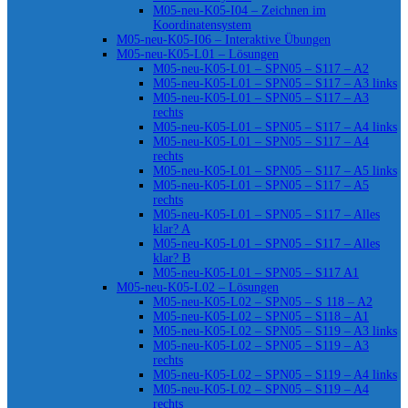
M05-neu-K05-I04 – Zeichnen im
Koordinatensystem
M05-neu-K05-I06 – Interaktive Übungen
M05-neu-K05-L01 – Lösungen
M05-neu-K05-L01 – SPN05 – S117 – A2
M05-neu-K05-L01 – SPN05 – S117 – A3 links
M05-neu-K05-L01 – SPN05 – S117 – A3
rechts
M05-neu-K05-L01 – SPN05 – S117 – A4 links
M05-neu-K05-L01 – SPN05 – S117 – A4
rechts
M05-neu-K05-L01 – SPN05 – S117 – A5 links
M05-neu-K05-L01 – SPN05 – S117 – A5
rechts
M05-neu-K05-L01 – SPN05 – S117 – Alles
klar? A
M05-neu-K05-L01 – SPN05 – S117 – Alles
klar? B
M05-neu-K05-L01 – SPN05 – S117 A1
M05-neu-K05-L02 – Lösungen
M05-neu-K05-L02 – SPN05 – S 118 – A2
M05-neu-K05-L02 – SPN05 – S118 – A1
M05-neu-K05-L02 – SPN05 – S119 – A3 links
M05-neu-K05-L02 – SPN05 – S119 – A3
rechts
M05-neu-K05-L02 – SPN05 – S119 – A4 links
M05-neu-K05-L02 – SPN05 – S119 – A4
rechts