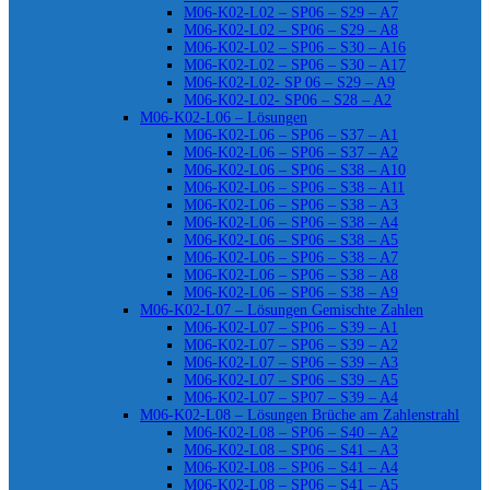
M06-K02-L02 – SP06 – S29 – A7
M06-K02-L02 – SP06 – S29 – A8
M06-K02-L02 – SP06 – S30 – A16
M06-K02-L02 – SP06 – S30 – A17
M06-K02-L02- SP 06 – S29 – A9
M06-K02-L02- SP06 – S28 – A2
M06-K02-L06 – Lösungen
M06-K02-L06 – SP06 – S37 – A1
M06-K02-L06 – SP06 – S37 – A2
M06-K02-L06 – SP06 – S38 – A10
M06-K02-L06 – SP06 – S38 – A11
M06-K02-L06 – SP06 – S38 – A3
M06-K02-L06 – SP06 – S38 – A4
M06-K02-L06 – SP06 – S38 – A5
M06-K02-L06 – SP06 – S38 – A7
M06-K02-L06 – SP06 – S38 – A8
M06-K02-L06 – SP06 – S38 – A9
M06-K02-L07 – Lösungen Gemischte Zahlen
M06-K02-L07 – SP06 – S39 – A1
M06-K02-L07 – SP06 – S39 – A2
M06-K02-L07 – SP06 – S39 – A3
M06-K02-L07 – SP06 – S39 – A5
M06-K02-L07 – SP07 – S39 – A4
M06-K02-L08 – Lösungen Brüche am Zahlenstrahl
M06-K02-L08 – SP06 – S40 – A2
M06-K02-L08 – SP06 – S41 – A3
M06-K02-L08 – SP06 – S41 – A4
M06-K02-L08 – SP06 – S41 – A5