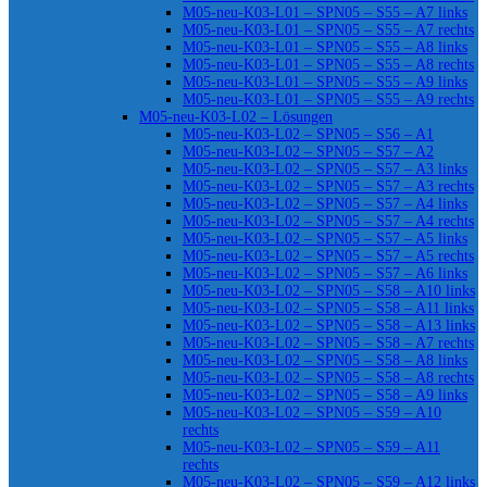
M05-neu-K03-L01 – SPN05 – S55 – A7 links
M05-neu-K03-L01 – SPN05 – S55 – A7 rechts
M05-neu-K03-L01 – SPN05 – S55 – A8 links
M05-neu-K03-L01 – SPN05 – S55 – A8 rechts
M05-neu-K03-L01 – SPN05 – S55 – A9 links
M05-neu-K03-L01 – SPN05 – S55 – A9 rechts
M05-neu-K03-L02 – Lösungen
M05-neu-K03-L02 – SPN05 – S56 – A1
M05-neu-K03-L02 – SPN05 – S57 – A2
M05-neu-K03-L02 – SPN05 – S57 – A3 links
M05-neu-K03-L02 – SPN05 – S57 – A3 rechts
M05-neu-K03-L02 – SPN05 – S57 – A4 links
M05-neu-K03-L02 – SPN05 – S57 – A4 rechts
M05-neu-K03-L02 – SPN05 – S57 – A5 links
M05-neu-K03-L02 – SPN05 – S57 – A5 rechts
M05-neu-K03-L02 – SPN05 – S57 – A6 links
M05-neu-K03-L02 – SPN05 – S58 – A10 links
M05-neu-K03-L02 – SPN05 – S58 – A11 links
M05-neu-K03-L02 – SPN05 – S58 – A13 links
M05-neu-K03-L02 – SPN05 – S58 – A7 rechts
M05-neu-K03-L02 – SPN05 – S58 – A8 links
M05-neu-K03-L02 – SPN05 – S58 – A8 rechts
M05-neu-K03-L02 – SPN05 – S58 – A9 links
M05-neu-K03-L02 – SPN05 – S59 – A10
rechts
M05-neu-K03-L02 – SPN05 – S59 – A11
rechts
M05-neu-K03-L02 – SPN05 – S59 – A12 links