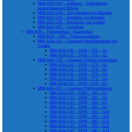
M06-K03-U03 – Addieren – Subtrahieren
ungleichnamiger Brüche
M06-K03-U04 – Vervielfachen von Brüchen
M06-K03-U05 – Aufteilen von Brüchen
M06-K03-U06 – Bruchteile von Größen
M06-K03-U07 – Checkliste
M06-K04 – Flächeninhalt – Rauminhalt
M06-K04 – U06 – Volumeneinheiten
M06-K04-L01 – Lösungen Wiederholungen der
Größen
M06-K04-L01 – SP06 – S76 – A1
M06-K04-L01 – SP06 – S76 – A2
M06-K04-L02 – Lösungen Flächen vergleichen
M06-K04-L02 – SP06 – S78 – A1
M06-K04-L02 – SP06 – S78 – A2
M06-K04-L02 – SP06 – S79 – A3
M06-K04-L02 – SP06 – S79 – A4
M06-K04-L02 – SP06 – S79 – A5
M06-K04-L03 – Lösungen Flächeneinheiten
M06-K04-L03 – SP06 – S81 – A3
M06-K04-L03 – SP06 – S81 – A4
M06-K04-L03 – SP06 – S81 – A5
M06-K04-L03 – SP06 – S81 – A6
M06-K04-L03 – SP06 – S82 – A10
M06-K04-L03 – SP06 – S82 – A11
M06-K04-L03 – SP06 – S82 – A12
M06-K04-L03 – SP06 – S82 – A13
M06-K04-L03 – SP06 – S82 – A14