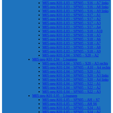
M05-neu-K01-L03 – SPN05 – S16 – A7 links
M05-neu-K01-L03 – SPN05 – S16 – A8 links
M05-neu-K01-L03 – SPN05 – S16 – A9 links
M05-neu-K01-L03 – SPN05 – S17 – A1
M05-neu-K01-L03 – SPN05 – S17 – A2
M05-neu-K01-L03 – SPN05 – S17 – A3
M05-neu-K01-L03 – SPN05 – S17 – A4
M05-neu-K01-L03 – SPN05 – S18 – A10
M05-neu-K01-L03 – SPN05 – S18 – A5
M05-neu-K01-L03 – SPN05 – S18 – A6
M05-neu-K01-L03 – SPN05 – S18 – A7
M05-neu-K01-L03 – SPN05 – S18 – A8
M05-neu-K01-L03 – SPN05 – S18 – A9
M05-neu-K01-L04 – SN05 – S20 – A2
M05-neu-K01-L04 – Lösungen
M05-neu-K01-L04 – SN05 – S20 – A3 rechts
M05-neu-K01-L04 – SPN05 – A10 – A4 rechts
M05-neu-K01-L04 – SPN05 – S20 – A1
M05-neu-K01-L04 – SPN05 – S20 – A3 links
M05-neu-K01-L04 – SPN05 – S20 – A4 links
M05-neu-K01-L04 – SPN05 – S22 – A1
M05-neu-K01-L04 – SPN05 – S22 – A2
M05-neu-K01-L04 – SPN05 – S22 – A3
M05-neu-K01-L05 – Lösungen
M05-neu-K01-L05 – SPN05 – AH – S7
M05-neu-K01-L05 – SPN05 – AH S6
M05-neu-K01-L05 – SPN05 – S24 – A1
M05-neu-K01-L05 – SPN05 – S24 – A2