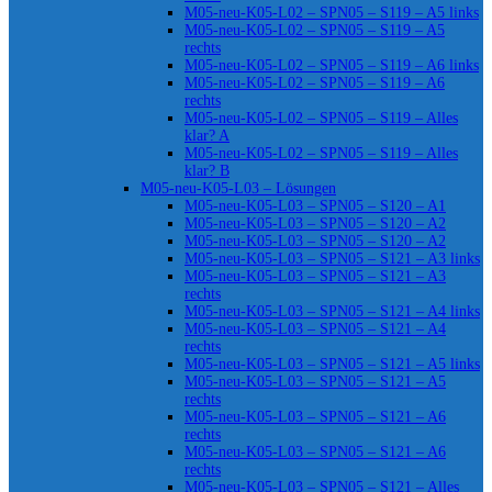
M05-neu-K05-L02 – SPN05 – S119 – A5 links
M05-neu-K05-L02 – SPN05 – S119 – A5
rechts
M05-neu-K05-L02 – SPN05 – S119 – A6 links
M05-neu-K05-L02 – SPN05 – S119 – A6
rechts
M05-neu-K05-L02 – SPN05 – S119 – Alles
klar? A
M05-neu-K05-L02 – SPN05 – S119 – Alles
klar? B
M05-neu-K05-L03 – Lösungen
M05-neu-K05-L03 – SPN05 – S120 – A1
M05-neu-K05-L03 – SPN05 – S120 – A2
M05-neu-K05-L03 – SPN05 – S120 – A2
M05-neu-K05-L03 – SPN05 – S121 – A3 links
M05-neu-K05-L03 – SPN05 – S121 – A3
rechts
M05-neu-K05-L03 – SPN05 – S121 – A4 links
M05-neu-K05-L03 – SPN05 – S121 – A4
rechts
M05-neu-K05-L03 – SPN05 – S121 – A5 links
M05-neu-K05-L03 – SPN05 – S121 – A5
rechts
M05-neu-K05-L03 – SPN05 – S121 – A6
rechts
M05-neu-K05-L03 – SPN05 – S121 – A6
rechts
M05-neu-K05-L03 – SPN05 – S121 – Alles