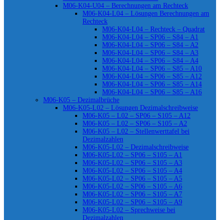
M06-K04-U04 – Berechnungen am Rechteck
M06-K04-L04 – Lösungen Berechnungen am
Rechteck
M06-K04-L04 – Rechteck – Quadrat
M06-K04-L04 – SP06 – S84 – A1
M06-K04-L04 – SP06 – S84 – A2
M06-K04-L04 – SP06 – S84 – A3
M06-K04-L04 – SP06 – S84 – A4
M06-K04-L04 – SP06 – S85 – A10
M06-K04-L04 – SP06 – S85 – A12
M06-K04-L04 – SP06 – S85 – A14
M06-K04-L04 – SP06 – S85 – A16
M06-K05 – Dezimalbrüche
M06-K05-L02 – Lösungen Dezimalschreibweise
M06-K05 – L02 – SP06 – S105 – A12
M06-K05 – L02 – SP06 – S105 – A2
M06-K05 – L02 – Stellenwerttafel bei
Dezimalzahlen
M06-K05-L02 – Dezimalschreibweise
M06-K05-L02 – SP06 – S105 – A1
M06-K05-L02 – SP06 – S105 – A3
M06-K05-L02 – SP06 – S105 – A4
M06-K05-L02 – SP06 – S105 – A5
M06-K05-L02 – SP06 – S105 – A6
M06-K05-L02 – SP06 – S105 – A7
M06-K05-L02 – SP06 – S105 – A9
M06-K05-L02 – Sprechweise bei
Dezimalzahlen