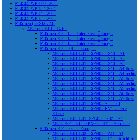
M-JG05 WP 11.01.2021
M-JG05 WP 13.1.2021
M-JG05 WP 14.1.2021
M-JG05 WP 15.1.2021
M05-neu (ab SJ22/23)
M05-neu-K01 – Daten
M05-neu-K01-I02 – Interaktive Übungen
M05-neu-K01-I03 – Interaktive Übungen
M05-neu-K01-I05 – Interaktive Übungen
M05-neu-K01-L01 – Lösungen
M05-neu-K01-L01 – SPN05 – S10 – A1
M05-neu-K01-L01 – SPN05 – S10 – A2
M05-neu-K01-L01 – SPN05 – S10 – A3
M05-neu-K01-L01 – SPN05 – S11 – A4 links
M05-neu-K01-L01 – SPN05 – S11 – A4 rechts
M05-neu-K01-L01 – SPN05 – S11 – A5 links
M05-neu-K01-L01 – SPN05 – S11 – A5 rechts
M05-neu-K01-L01 – SPN05 – S11 – A5 rechts
M05-neu-K01-L01 – SPN05 – S11 – A6 links
M05-neu-K01-L01 – SPN05 – S11 – A7 links
M05-neu-K01-L01 – SPN05 AH – S3
M05-neu-K01-L01 – SPN05 KV1 Unsere
Klasse
M05-neu-K02-L01- SPN05 – S32 – A1
M05n-K01-L01 – SPN05 – S11 – A6 rechts
M05-neu-K01-L02 – Lösungen
M05-neu-K01-L02 – SPN05 – AH – S4
M05-neu-K01-L02 – SPN05 – F1 – Strichlisten