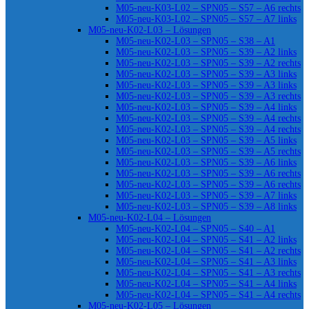
M05-neu-K03-L02 – SPN05 – S57 – A6 rechts
M05-neu-K03-L02 – SPN05 – S57 – A7 links
M05-neu-K02-L03 – Lösungen
M05-neu-K02-L03 – SPN05 – S38 – A1
M05-neu-K02-L03 – SPN05 – S39 – A2 links
M05-neu-K02-L03 – SPN05 – S39 – A2 rechts
M05-neu-K02-L03 – SPN05 – S39 – A3 links
M05-neu-K02-L03 – SPN05 – S39 – A3 links
M05-neu-K02-L03 – SPN05 – S39 – A3 rechts
M05-neu-K02-L03 – SPN05 – S39 – A4 links
M05-neu-K02-L03 – SPN05 – S39 – A4 rechts
M05-neu-K02-L03 – SPN05 – S39 – A4 rechts
M05-neu-K02-L03 – SPN05 – S39 – A5 links
M05-neu-K02-L03 – SPN05 – S39 – A5 rechts
M05-neu-K02-L03 – SPN05 – S39 – A6 links
M05-neu-K02-L03 – SPN05 – S39 – A6 rechts
M05-neu-K02-L03 – SPN05 – S39 – A6 rechts
M05-neu-K02-L03 – SPN05 – S39 – A7 links
M05-neu-K02-L03 – SPN05 – S39 – A8 links
M05-neu-K02-L04 – Lösungen
M05-neu-K02-L04 – SPN05 – S40 – A1
M05-neu-K02-L04 – SPN05 – S41 – A2 links
M05-neu-K02-L04 – SPN05 – S41 – A2 rechts
M05-neu-K02-L04 – SPN05 – S41 – A3 links
M05-neu-K02-L04 – SPN05 – S41 – A3 rechts
M05-neu-K02-L04 – SPN05 – S41 – A4 links
M05-neu-K02-L04 – SPN05 – S41 – A4 rechts
M05-neu-K02-L05 – Lösungen