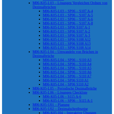
M06-K05-L03 – Lösungen Vergleichen Ordnen von
Dezimalbrüchen
M06-K05-L03 – SP06 – S107 A-4
M06-K05-L03 – SP06 – S107 A-5
M06-K05-L03 – SP06 – S107 A-6
M06-K05-L03 – SP06 – S107 A-8
M06-K05-L03 – SP06 S107 A-1
M06-K05-L03 – SP06 S107 A-2
M06-K05-L03 – SP06 S107 A-3
M06-K05-L03 – SP06 S108 A12
M06-K05-L03 – SP06 S108 A13
M06-K05-L03 – SP06 S108 A14
M06-K05-L04 – Umwandeln von Brüchen in
Dezimalbrüche
M06-K05-L04 – SP06 – S110 A3
M06-K05-L04 – SP06 – S110 A4
M06-K05-L04 – SP06 – S110 A5
M06-K05-L04 – SP06 – S110 A6
M06-K05-L04 – SP06 – S110 A7
M06-K05-L04 – SP06 S110 A1
M06-K05-L04 – SP06 S110 A2
M06-K05-L05 – Periodische Dezimalbrüche
M06-K05-L06 – Lösungen Checkliste
M06-K05-L06 – S115 A-6
M06-K05-L06 – SP06 – S115 A-1
M06-K05-U01 – Planung
M06-K05-U02 – Dezimalschreibweise
M06-K05-I04 – Interaktive Übungen