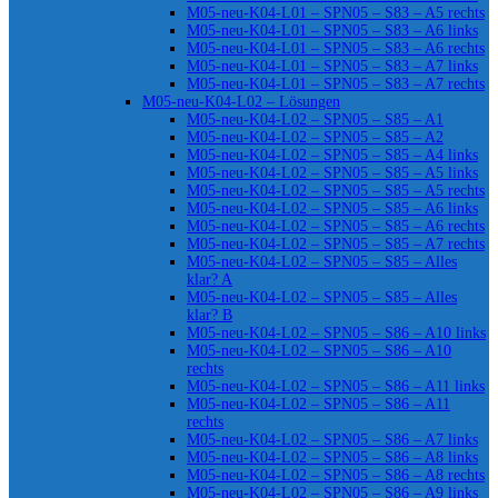
M05-neu-K04-L01 – SPN05 – S83 – A5 rechts
M05-neu-K04-L01 – SPN05 – S83 – A6 links
M05-neu-K04-L01 – SPN05 – S83 – A6 rechts
M05-neu-K04-L01 – SPN05 – S83 – A7 links
M05-neu-K04-L01 – SPN05 – S83 – A7 rechts
M05-neu-K04-L02 – Lösungen
M05-neu-K04-L02 – SPN05 – S85 – A1
M05-neu-K04-L02 – SPN05 – S85 – A2
M05-neu-K04-L02 – SPN05 – S85 – A4 links
M05-neu-K04-L02 – SPN05 – S85 – A5 links
M05-neu-K04-L02 – SPN05 – S85 – A5 rechts
M05-neu-K04-L02 – SPN05 – S85 – A6 links
M05-neu-K04-L02 – SPN05 – S85 – A6 rechts
M05-neu-K04-L02 – SPN05 – S85 – A7 rechts
M05-neu-K04-L02 – SPN05 – S85 – Alles
klar? A
M05-neu-K04-L02 – SPN05 – S85 – Alles
klar? B
M05-neu-K04-L02 – SPN05 – S86 – A10 links
M05-neu-K04-L02 – SPN05 – S86 – A10
rechts
M05-neu-K04-L02 – SPN05 – S86 – A11 links
M05-neu-K04-L02 – SPN05 – S86 – A11
rechts
M05-neu-K04-L02 – SPN05 – S86 – A7 links
M05-neu-K04-L02 – SPN05 – S86 – A8 links
M05-neu-K04-L02 – SPN05 – S86 – A8 rechts
M05-neu-K04-L02 – SPN05 – S86 – A9 links