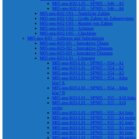
M05-neu-K02-L05 – SPN05 – S46 – A5
M05-neu-K02-L05 – SPN05 – S46 – A6
M05-neu-K02-U01 – Natürliche Zahlen
M05-neu-K02-U02 – Große Zahlen im Zehnersystem
M05-neu-K02-U03 – Runden von Zahlen
M05-neu-K02-U04 – Schätzen
M05-neu-K02-U05 – Checkliste
M05-neu-K03 – Addieren und Subtrahieren
M05-neu-K03-I01 – Interaktive Übung
M05-neu-K03-I02 – Interaktive Übungen
M05-neu-K03-I03 – Interaktive Übungen
M05-neu-K03-L01 – Lösungen
M05-neu-K03-L01 – SPN05 – S54 – A1
M05-neu-K03-L01 – SPN05 – S54 – A2
M05-neu-K03-L01 – SPN05 – S54 – A3
M05-neu-K03-L01 – SPN05 – S54 – Alles
klar? A
M05-neu-K03-L01 – SPN05 – S54 – Alles
klar? B
M05-neu-K03-L01 – SPN05 – S55 – A10 links
M05-neu-K03-L01 – SPN05 – S55 – A10
rechts
M05-neu-K03-L01 – SPN05 – S55 – A4 links
M05-neu-K03-L01 – SPN05 – S55 – A4 rechts
M05-neu-K03-L01 – SPN05 – S55 – A5 links
M05-neu-K03-L01 – SPN05 – S55 – A5 rechts
M05-neu-K03-L01 – SPN05 – S55 – A6 links
M05-neu-K03-L01 – SPN05 – S55 – A6 rechts