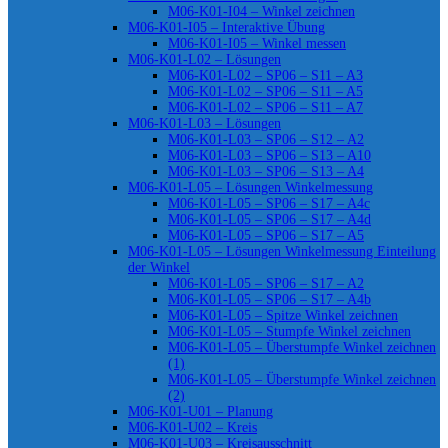
M06-K01-I04 – Winkel zeichnen
M06-K01-I05 – Interaktive Übung
M06-K01-I05 – Winkel messen
M06-K01-L02 – Lösungen
M06-K01-L02 – SP06 – S11 – A3
M06-K01-L02 – SP06 – S11 – A5
M06-K01-L02 – SP06 – S11 – A7
M06-K01-L03 – Lösungen
M06-K01-L03 – SP06 – S12 – A2
M06-K01-L03 – SP06 – S13 – A10
M06-K01-L03 – SP06 – S13 – A4
M06-K01-L05 – Lösungen Winkelmessung
M06-K01-L05 – SP06 – S17 – A4c
M06-K01-L05 – SP06 – S17 – A4d
M06-K01-L05 – SP06 – S17 – A5
M06-K01-L05 – Lösungen Winkelmessung Einteilung
der Winkel
M06-K01-L05 – SP06 – S17 – A2
M06-K01-L05 – SP06 – S17 – A4b
M06-K01-L05 – Spitze Winkel zeichnen
M06-K01-L05 – Stumpfe Winkel zeichnen
M06-K01-L05 – Überstumpfe Winkel zeichnen
(1)
M06-K01-L05 – Überstumpfe Winkel zeichnen
(2)
M06-K01-U01 – Planung
M06-K01-U02 – Kreis
M06-K01-U03 – Kreisausschnitt