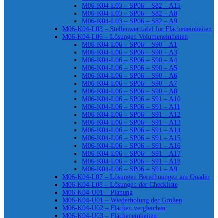
M06-K04-L03 – SP06 – S82 – A15
M06-K04-L03 – SP06 – S82 – A8
M06-K04-L03 – SP06 – S82 – A9
M06-K04-L03 – Stellenwerttafel für Flächeneinheiten
M06-K04-L06 – Lösungen Volumeneinheiten
M06-K04-L06 – SP06 – S90 – A1
M06-K04-L06 – SP06 – S90 – A3
M06-K04-L06 – SP06 – S90 – A4
M06-K04-L06 – SP06 – S90 – A5
M06-K04-L06 – SP06 – S90 – A6
M06-K04-L06 – SP06 – S90 – A7
M06-K04-L06 – SP06 – S90 – A8
M06-K04-L06 – SP06 – S91 – A10
M06-K04-L06 – SP06 – S91 – A11
M06-K04-L06 – SP06 – S91 – A12
M06-K04-L06 – SP06 – S91 – A13
M06-K04-L06 – SP06 – S91 – A14
M06-K04-L06 – SP06 – S91 – A15
M06-K04-L06 – SP06 – S91 – A16
M06-K04-L06 – SP06 – S91 – A17
M06-K04-L06 – SP06 – S91 – A18
M06-K04-L06 – SP06 – S91 – A9
M06-K04-L07 – Lösungen Berechnungen am Quader
M06-K04-L08 – Lösungen der Checkliste
M06-K04-U01 – Planung
M06-K04-U01 – Wiederholung der Größen
M06-K04-U02 – Flächen vergleichen
M06-K04-U03 – Flächeneinheiten