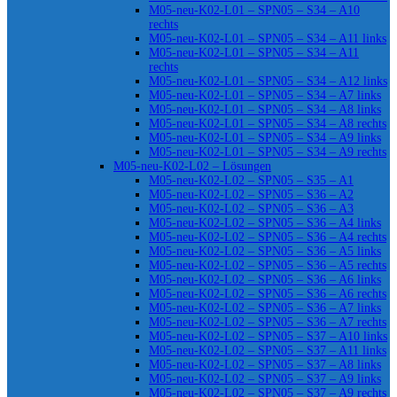
M05-neu-K02-L01 – SPN05 – S34 – A10
rechts
M05-neu-K02-L01 – SPN05 – S34 – A11 links
M05-neu-K02-L01 – SPN05 – S34 – A11
rechts
M05-neu-K02-L01 – SPN05 – S34 – A12 links
M05-neu-K02-L01 – SPN05 – S34 – A7 links
M05-neu-K02-L01 – SPN05 – S34 – A8 links
M05-neu-K02-L01 – SPN05 – S34 – A8 rechts
M05-neu-K02-L01 – SPN05 – S34 – A9 links
M05-neu-K02-L01 – SPN05 – S34 – A9 rechts
M05-neu-K02-L02 – Lösungen
M05-neu-K02-L02 – SPN05 – S35 – A1
M05-neu-K02-L02 – SPN05 – S36 – A2
M05-neu-K02-L02 – SPN05 – S36 – A3
M05-neu-K02-L02 – SPN05 – S36 – A4 links
M05-neu-K02-L02 – SPN05 – S36 – A4 rechts
M05-neu-K02-L02 – SPN05 – S36 – A5 links
M05-neu-K02-L02 – SPN05 – S36 – A5 rechts
M05-neu-K02-L02 – SPN05 – S36 – A6 links
M05-neu-K02-L02 – SPN05 – S36 – A6 rechts
M05-neu-K02-L02 – SPN05 – S36 – A7 links
M05-neu-K02-L02 – SPN05 – S36 – A7 rechts
M05-neu-K02-L02 – SPN05 – S37 – A10 links
M05-neu-K02-L02 – SPN05 – S37 – A11 links
M05-neu-K02-L02 – SPN05 – S37 – A8 links
M05-neu-K02-L02 – SPN05 – S37 – A9 links
M05-neu-K02-L02 – SPN05 – S37 – A9 rechts