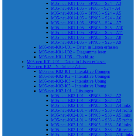
M05-neu-K01-L05 – SPN05 – S24 – A3
M05-neu-K01-L05 – SPn05 – S24 – A4
M05-neu-K01-L05 – SPN05 – S24 – A5
M05-neu-K01-L05 – SPN05 – S24 – A6
M05-neu-K01-L05 – SPN05 – S24 – A7
M05-neu-K01-L05 – SPN05 – S25 – A10
M05-neu-K01-L05 – SPN05 – S25 – A11
M05-neu-K01-L05 – SPN05 – S25 – A8
M05-neu-K01-L05 – SPN05 – S25 – A9
M05-neu-K01-U01 – Daten in Listen erfassen
M05-neu-K01-U02 – Diagramme lesen
M05-neu-K01-U05 – Checkliste
M05-neu-K01-U01 – Daten in Listen erfassen
M05-neu-K02 – Natürliche Zahlen
M05-neu-K02-I01 – Interaktive Übungen
M05-neu-K02-I02 – Interaktive Übungen
M05-neu-K02-I03 – Interaktive Übung
M05-neu-K02-I05 – Interaktive Übung
M05-neu-K02-L01 – Lösungen
M05-neu-K02-L01 – SPN05 – S32 – A2
M05-neu-K02-L01 – SPN05 – S32 – A3
M05-neu-K02-L01 – SPN05 – S33 – A4 links
M05-neu-K02-L01 – SPN05 – S33 – A4 rechts
M05-neu-K02-L01 – SPN05 – S33 – A5 links
M05-neu-K02-L01 – SPN05 – S33 – A5 rechts
M05-neu-K02-L01 – SPN05 – S33 – A6 links
M05-neu-K02-L01 – SPN05 – S33 – A6 rechts
M05-neu-K02-L01 – SPN05 – S34 – A10 links