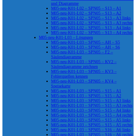
und Diagramme
M05-neu-K01-L02 – SPN05 – S13 – A1
M05-neu-K01-L02 – SPN05 – S13 – A2
M05-neu-K01-L02 – SPN05 – S13 – A3 links
M05-neu-K01-L02 – SPN05 – S13 – A3 rechts
M05-neu-K01-L02 – SPN05 – S13 – A4 links
M05-neu-K01-L02 – SPN05 – S13 – A4 rechts
M05-neu-K01-L03 – Lösungen
M05-neu-K01-L03 – SPN05 – AH – S5
M05-neu-K01-L03 – SPN05 – AH – S6
M05-neu-K01-L03 – SPN05 – F2 –
Säulendiagramme
M05-neu-K01-L03 – SPN05 – KV2 –
Säulendiagramme zeichnen
M05-neu-K01-L03 – SPN05 – KV3 –
Fehlerquellen kennen
M05-neu-K01-L03 – SPN05 – KV4 –
Speisekarte
M05-neu-K01-L03 – SPN05 – S15 – A1
M05-neu-K01-L03 – SPN05 – S15 – A2
M05-neu-K01-L03 – SPN05 – S15 – A3 links
M05-neu-K01-L03 – SPN05 – S15 – A3 rechts
M05-neu-K01-L03 – SPN05 – S15 – A4 links
M05-neu-K01-L03 – SPN05 – S15 – A4 rechts
M05-neu-K01-L03 – SPN05 – S15 – A5 links
M05-neu-K01-L03 – SPN05 – S15 – A5 rechts
M05-neu-K01-L03 – SPN05 – S16 – A6 links
M05-neu-K01-L03 – SPN05 – S16 – A6 rechts