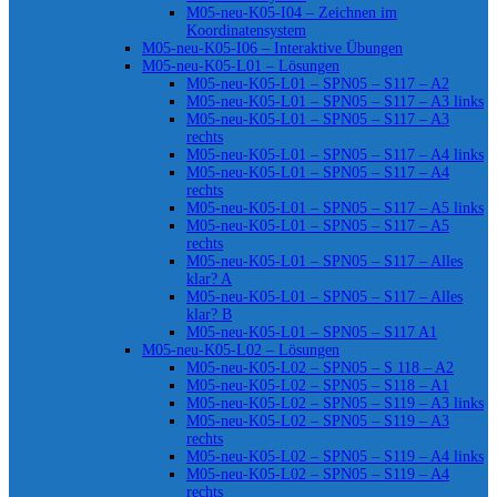
M05-neu-K05-I04 – Zeichnen im
Koordinatensystem
M05-neu-K05-I06 – Interaktive Übungen
M05-neu-K05-L01 – Lösungen
M05-neu-K05-L01 – SPN05 – S117 – A2
M05-neu-K05-L01 – SPN05 – S117 – A3 links
M05-neu-K05-L01 – SPN05 – S117 – A3
rechts
M05-neu-K05-L01 – SPN05 – S117 – A4 links
M05-neu-K05-L01 – SPN05 – S117 – A4
rechts
M05-neu-K05-L01 – SPN05 – S117 – A5 links
M05-neu-K05-L01 – SPN05 – S117 – A5
rechts
M05-neu-K05-L01 – SPN05 – S117 – Alles
klar? A
M05-neu-K05-L01 – SPN05 – S117 – Alles
klar? B
M05-neu-K05-L01 – SPN05 – S117 A1
M05-neu-K05-L02 – Lösungen
M05-neu-K05-L02 – SPN05 – S 118 – A2
M05-neu-K05-L02 – SPN05 – S118 – A1
M05-neu-K05-L02 – SPN05 – S119 – A3 links
M05-neu-K05-L02 – SPN05 – S119 – A3
rechts
M05-neu-K05-L02 – SPN05 – S119 – A4 links
M05-neu-K05-L02 – SPN05 – S119 – A4
rechts