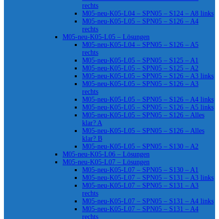
rechts
M05-neu-K05-L04 – SPN05 – S124 – A8 links
M05-neu-K05-L05 – SPN05 – S126 – A4
rechts
M05-neu-K05-L05 – Lösungen
M05-neu-K05-L04 – SPN05 – S126 – A5
rechts
M05-neu-K05-L05 – SPN05 – S125 – A1
M05-neu-K05-L05 – SPN05 – S125 – A2
M05-neu-K05-L05 – SPN05 – S126 – A3 links
M05-neu-K05-L05 – SPN05 – S126 – A3
rechts
M05-neu-K05-L05 – SPN05 – S126 – A4 links
M05-neu-K05-L05 – SPN05 – S126 – A5 links
M05-neu-K05-L05 – SPN05 – S126 – Alles
klar? A
M05-neu-K05-L05 – SPN05 – S126 – Alles
klar? B
M05-neu-K05-L05 – SPN05 – S130 – A2
M05-neu-K05-L06 – Lösungen
M05-neu-K05-L07 – Lösungen
M05-neu-K05-L07 – SPN05 – S130 – A1
M05-neu-K05-L07 – SPN05 – S131 – A3 links
M05-neu-K05-L07 – SPN05 – S131 – A3
rechts
M05-neu-K05-L07 – SPN05 – S131 – A4 links
M05-neu-K05-L07 – SPN05 – S131 – A4
rechts