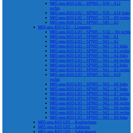
M05-neu-K03-L02 – SPN05 – S59 – A12
rechts
M05-neu-K03-L02 – SPN05 – S59 – A14 links
M05-neu-K03-L02 – SPN05 – S59 – A9 rechts
M05-neu-K04-L02 – SPN05 – S85 – A3
M05-neu-K03-L03 – Lösungen
M05-neu-K03-L03 – SPN05 – S 62 – A6 rechts
M05-neu-K03-L03 – SPN05 – S60 – A1
M05-neu-K03-L03 – SPN05 – S61 – A2
M05-neu-K03-L03 – SPN05 – S61 – A3 links
M05-neu-K03-L03 – SPN05 – S61 – A3 rechts
M05-neu-K03-L03 – SPN05 – S61 – A4 links
M05-neu-K03-L03 – SPN05 – S61 – A4 rechts
M05-neu-K03-L03 – SPN05 – S61 – A5 links
M05-neu-K03-L03 – SPN05 – S61 – A5 rechts
M05-neu-K03-L03 – SPN05 – S62 – A10
rechts
M05-neu-K03-L03 – SPN05 – S62 – A6 links
M05-neu-K03-L03 – SPN05 – S62 – A7 links
M05-neu-K03-L03 – SPN05 – S62 – A7 rechts
M05-neu-K03-L03 – SPN05 – S62 – A8 links
M05-neu-K03-L03 – SPN05 – S62 – A8 rechts
M05-neu-K03-L03 – SPN05 – S62 – A9 rechts
M05-neu-K03-L03 – SPN05 – S62 – A9 rechts
M05-neu-K03-L03 – SPN05 – S63 – A9 links
M05-neu-K03-U01 – Kopfrechnen
M05-neu-K03-U02 – Addieren
M05-neu-K03-U03 – Subtrahieren