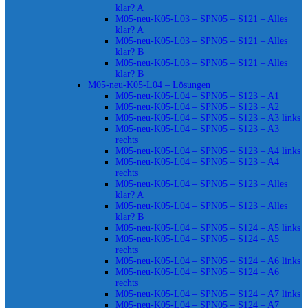
klar? A
M05-neu-K05-L03 – SPN05 – S121 – Alles
klar? A
M05-neu-K05-L03 – SPN05 – S121 – Alles
klar? B
M05-neu-K05-L03 – SPN05 – S121 – Alles
klar? B
M05-neu-K05-L04 – Lösungen
M05-neu-K05-L04 – SPN05 – S123 – A1
M05-neu-K05-L04 – SPN05 – S123 – A2
M05-neu-K05-L04 – SPN05 – S123 – A3 links
M05-neu-K05-L04 – SPN05 – S123 – A3
rechts
M05-neu-K05-L04 – SPN05 – S123 – A4 links
M05-neu-K05-L04 – SPN05 – S123 – A4
rechts
M05-neu-K05-L04 – SPN05 – S123 – Alles
klar? A
M05-neu-K05-L04 – SPN05 – S123 – Alles
klar? B
M05-neu-K05-L04 – SPN05 – S124 – A5 links
M05-neu-K05-L04 – SPN05 – S124 – A5
rechts
M05-neu-K05-L04 – SPN05 – S124 – A6 links
M05-neu-K05-L04 – SPN05 – S124 – A6
rechts
M05-neu-K05-L04 – SPN05 – S124 – A7 links
M05-neu-K05-L04 – SPN05 – S124 – A7