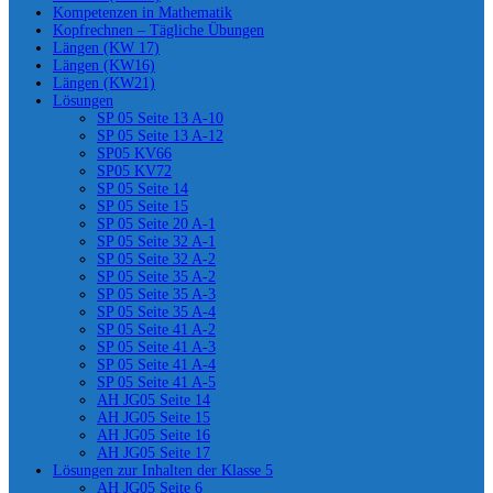
Kompetenzen in Mathematik
Kopfrechnen – Tägliche Übungen
Längen (KW 17)
Längen (KW16)
Längen (KW21)
Lösungen
SP 05 Seite 13 A-10
SP 05 Seite 13 A-12
SP05 KV66
SP05 KV72
SP 05 Seite 14
SP 05 Seite 15
SP 05 Seite 20 A-1
SP 05 Seite 32 A-1
SP 05 Seite 32 A-2
SP 05 Seite 35 A-2
SP 05 Seite 35 A-3
SP 05 Seite 35 A-4
SP 05 Seite 41 A-2
SP 05 Seite 41 A-3
SP 05 Seite 41 A-4
SP 05 Seite 41 A-5
AH JG05 Seite 14
AH JG05 Seite 15
AH JG05 Seite 16
AH JG05 Seite 17
Lösungen zur Inhalten der Klasse 5
AH JG05 Seite 6