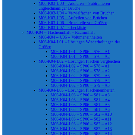
M06-K03-U03 – Addieren – Subtrahieren
ungleichnamiger Brüche
M06-K03-U04 – Vervielfachen von Brüchen
M06-K03-U05 – Aufteilen von Brüchen
M06-K03-U06 – Bruchteile von Größen
M06-K03-U07 – Checkliste
M06-K04 – Flächeninhalt – Rauminhalt
M06-K04 – U06 – Volumeneinheiten
M06-K04-L01 – Lösungen Wiederholungen der
Größen
M06-K04-L01 – SP06 – S76 – A1
M06-K04-L01 – SP06 – S76 – A2
M06-K04-L02 – Lösungen Flächen vergleichen
M06-K04-L02 – SP06 – S78 – A1
M06-K04-L02 – SP06 – S78 – A2
M06-K04-L02 – SP06 – S79 – A3
M06-K04-L02 – SP06 – S79 – A4
M06-K04-L02 – SP06 – S79 – A5
M06-K04-L03 – Lösungen Flächeneinheiten
M06-K04-L03 – SP06 – S81 – A3
M06-K04-L03 – SP06 – S81 – A4
M06-K04-L03 – SP06 – S81 – A5
M06-K04-L03 – SP06 – S81 – A6
M06-K04-L03 – SP06 – S82 – A10
M06-K04-L03 – SP06 – S82 – A11
M06-K04-L03 – SP06 – S82 – A12
M06-K04-L03 – SP06 – S82 – A13
M06-K04-L03 – SP06 – S82 – A14