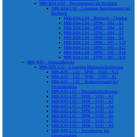
M06-K04-U04 – Berechnungen am Rechteck
M06-K04-L04 – Lösungen Berechnungen am
Rechteck
M06-K04-L04 – Rechteck – Quadrat
M06-K04-L04 – SP06 – S84 – A1
M06-K04-L04 – SP06 – S84 – A2
M06-K04-L04 – SP06 – S84 – A3
M06-K04-L04 – SP06 – S84 – A4
M06-K04-L04 – SP06 – S85 – A10
M06-K04-L04 – SP06 – S85 – A12
M06-K04-L04 – SP06 – S85 – A14
M06-K04-L04 – SP06 – S85 – A16
M06-K05 – Dezimalbrüche
M06-K05-L02 – Lösungen Dezimalschreibweise
M06-K05 – L02 – SP06 – S105 – A12
M06-K05 – L02 – SP06 – S105 – A2
M06-K05 – L02 – Stellenwerttafel bei
Dezimalzahlen
M06-K05-L02 – Dezimalschreibweise
M06-K05-L02 – SP06 – S105 – A1
M06-K05-L02 – SP06 – S105 – A3
M06-K05-L02 – SP06 – S105 – A4
M06-K05-L02 – SP06 – S105 – A5
M06-K05-L02 – SP06 – S105 – A6
M06-K05-L02 – SP06 – S105 – A7
M06-K05-L02 – SP06 – S105 – A9
M06-K05-L02 – Sprechweise bei
Dezimalzahlen