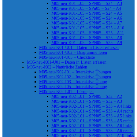
M05-neu-K01-L05 – SPN05 – S24 – A3
M05-neu-K01-L05 – SPn05 – S24 – A4
M05-neu-K01-L05 – SPN05 – S24 – A5
M05-neu-K01-L05 – SPN05 – S24 – A6
M05-neu-K01-L05 – SPN05 – S24 – A7
M05-neu-K01-L05 – SPN05 – S25 – A10
M05-neu-K01-L05 – SPN05 – S25 – A11
M05-neu-K01-L05 – SPN05 – S25 – A8
M05-neu-K01-L05 – SPN05 – S25 – A9
M05-neu-K01-U01 – Daten in Listen erfassen
M05-neu-K01-U02 – Diagramme lesen
M05-neu-K01-U05 – Checkliste
M05-neu-K01-U01 – Daten in Listen erfassen
M05-neu-K02 – Natürliche Zahlen
M05-neu-K02-I01 – Interaktive Übungen
M05-neu-K02-I02 – Interaktive Übungen
M05-neu-K02-I03 – Interaktive Übung
M05-neu-K02-I05 – Interaktive Übung
M05-neu-K02-L01 – Lösungen
M05-neu-K02-L01 – SPN05 – S32 – A2
M05-neu-K02-L01 – SPN05 – S32 – A3
M05-neu-K02-L01 – SPN05 – S33 – A4 links
M05-neu-K02-L01 – SPN05 – S33 – A4 rechts
M05-neu-K02-L01 – SPN05 – S33 – A5 links
M05-neu-K02-L01 – SPN05 – S33 – A5 rechts
M05-neu-K02-L01 – SPN05 – S33 – A6 links
M05-neu-K02-L01 – SPN05 – S33 – A6 rechts
M05-neu-K02-L01 – SPN05 – S34 – A10 links