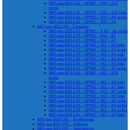
M05-neu-K03-L02 – SPN05 – S59 – A12
rechts
M05-neu-K03-L02 – SPN05 – S59 – A14 links
M05-neu-K03-L02 – SPN05 – S59 – A9 rechts
M05-neu-K04-L02 – SPN05 – S85 – A3
M05-neu-K03-L03 – Lösungen
M05-neu-K03-L03 – SPN05 – S 62 – A6 rechts
M05-neu-K03-L03 – SPN05 – S60 – A1
M05-neu-K03-L03 – SPN05 – S61 – A2
M05-neu-K03-L03 – SPN05 – S61 – A3 links
M05-neu-K03-L03 – SPN05 – S61 – A3 rechts
M05-neu-K03-L03 – SPN05 – S61 – A4 links
M05-neu-K03-L03 – SPN05 – S61 – A4 rechts
M05-neu-K03-L03 – SPN05 – S61 – A5 links
M05-neu-K03-L03 – SPN05 – S61 – A5 rechts
M05-neu-K03-L03 – SPN05 – S62 – A10
rechts
M05-neu-K03-L03 – SPN05 – S62 – A6 links
M05-neu-K03-L03 – SPN05 – S62 – A7 links
M05-neu-K03-L03 – SPN05 – S62 – A7 rechts
M05-neu-K03-L03 – SPN05 – S62 – A8 links
M05-neu-K03-L03 – SPN05 – S62 – A8 rechts
M05-neu-K03-L03 – SPN05 – S62 – A9 rechts
M05-neu-K03-L03 – SPN05 – S62 – A9 rechts
M05-neu-K03-L03 – SPN05 – S63 – A9 links
M05-neu-K03-U01 – Kopfrechnen
M05-neu-K03-U02 – Addieren
M05-neu-K03-U03 – Subtrahieren