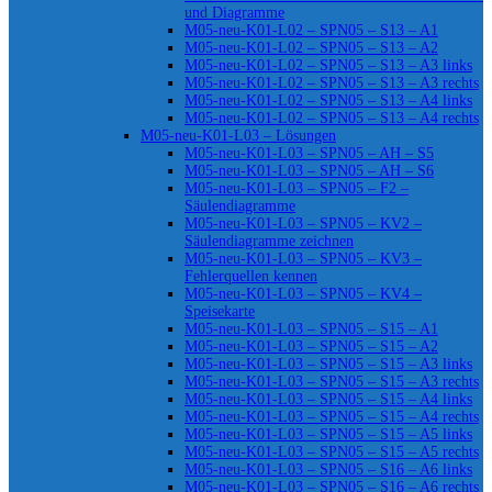
und Diagramme
M05-neu-K01-L02 – SPN05 – S13 – A1
M05-neu-K01-L02 – SPN05 – S13 – A2
M05-neu-K01-L02 – SPN05 – S13 – A3 links
M05-neu-K01-L02 – SPN05 – S13 – A3 rechts
M05-neu-K01-L02 – SPN05 – S13 – A4 links
M05-neu-K01-L02 – SPN05 – S13 – A4 rechts
M05-neu-K01-L03 – Lösungen
M05-neu-K01-L03 – SPN05 – AH – S5
M05-neu-K01-L03 – SPN05 – AH – S6
M05-neu-K01-L03 – SPN05 – F2 –
Säulendiagramme
M05-neu-K01-L03 – SPN05 – KV2 –
Säulendiagramme zeichnen
M05-neu-K01-L03 – SPN05 – KV3 –
Fehlerquellen kennen
M05-neu-K01-L03 – SPN05 – KV4 –
Speisekarte
M05-neu-K01-L03 – SPN05 – S15 – A1
M05-neu-K01-L03 – SPN05 – S15 – A2
M05-neu-K01-L03 – SPN05 – S15 – A3 links
M05-neu-K01-L03 – SPN05 – S15 – A3 rechts
M05-neu-K01-L03 – SPN05 – S15 – A4 links
M05-neu-K01-L03 – SPN05 – S15 – A4 rechts
M05-neu-K01-L03 – SPN05 – S15 – A5 links
M05-neu-K01-L03 – SPN05 – S15 – A5 rechts
M05-neu-K01-L03 – SPN05 – S16 – A6 links
M05-neu-K01-L03 – SPN05 – S16 – A6 rechts