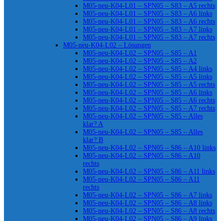
M05-neu-K04-L01 – SPN05 – S83 – A5 rechts
M05-neu-K04-L01 – SPN05 – S83 – A6 links
M05-neu-K04-L01 – SPN05 – S83 – A6 rechts
M05-neu-K04-L01 – SPN05 – S83 – A7 links
M05-neu-K04-L01 – SPN05 – S83 – A7 rechts
M05-neu-K04-L02 – Lösungen
M05-neu-K04-L02 – SPN05 – S85 – A1
M05-neu-K04-L02 – SPN05 – S85 – A2
M05-neu-K04-L02 – SPN05 – S85 – A4 links
M05-neu-K04-L02 – SPN05 – S85 – A5 links
M05-neu-K04-L02 – SPN05 – S85 – A5 rechts
M05-neu-K04-L02 – SPN05 – S85 – A6 links
M05-neu-K04-L02 – SPN05 – S85 – A6 rechts
M05-neu-K04-L02 – SPN05 – S85 – A7 rechts
M05-neu-K04-L02 – SPN05 – S85 – Alles
klar? A
M05-neu-K04-L02 – SPN05 – S85 – Alles
klar? B
M05-neu-K04-L02 – SPN05 – S86 – A10 links
M05-neu-K04-L02 – SPN05 – S86 – A10
rechts
M05-neu-K04-L02 – SPN05 – S86 – A11 links
M05-neu-K04-L02 – SPN05 – S86 – A11
rechts
M05-neu-K04-L02 – SPN05 – S86 – A7 links
M05-neu-K04-L02 – SPN05 – S86 – A8 links
M05-neu-K04-L02 – SPN05 – S86 – A8 rechts
M05-neu-K04-L02 – SPN05 – S86 – A9 links