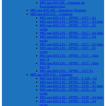
M05-neu-K05-I04 – Zeichnen im
Koordinatensystem
M05-neu-K05-I06 – Interaktive Übungen
M05-neu-K05-L01 – Lösungen
M05-neu-K05-L01 – SPN05 – S117 – A2
M05-neu-K05-L01 – SPN05 – S117 – A3 links
M05-neu-K05-L01 – SPN05 – S117 – A3
rechts
M05-neu-K05-L01 – SPN05 – S117 – A4 links
M05-neu-K05-L01 – SPN05 – S117 – A4
rechts
M05-neu-K05-L01 – SPN05 – S117 – A5 links
M05-neu-K05-L01 – SPN05 – S117 – A5
rechts
M05-neu-K05-L01 – SPN05 – S117 – Alles
klar? A
M05-neu-K05-L01 – SPN05 – S117 – Alles
klar? B
M05-neu-K05-L01 – SPN05 – S117 A1
M05-neu-K05-L02 – Lösungen
M05-neu-K05-L02 – SPN05 – S 118 – A2
M05-neu-K05-L02 – SPN05 – S118 – A1
M05-neu-K05-L02 – SPN05 – S119 – A3 links
M05-neu-K05-L02 – SPN05 – S119 – A3
rechts
M05-neu-K05-L02 – SPN05 – S119 – A4 links
M05-neu-K05-L02 – SPN05 – S119 – A4
rechts