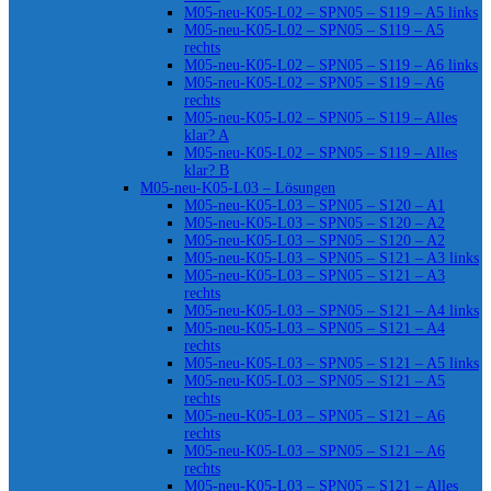
M05-neu-K05-L02 – SPN05 – S119 – A5 links
M05-neu-K05-L02 – SPN05 – S119 – A5
rechts
M05-neu-K05-L02 – SPN05 – S119 – A6 links
M05-neu-K05-L02 – SPN05 – S119 – A6
rechts
M05-neu-K05-L02 – SPN05 – S119 – Alles
klar? A
M05-neu-K05-L02 – SPN05 – S119 – Alles
klar? B
M05-neu-K05-L03 – Lösungen
M05-neu-K05-L03 – SPN05 – S120 – A1
M05-neu-K05-L03 – SPN05 – S120 – A2
M05-neu-K05-L03 – SPN05 – S120 – A2
M05-neu-K05-L03 – SPN05 – S121 – A3 links
M05-neu-K05-L03 – SPN05 – S121 – A3
rechts
M05-neu-K05-L03 – SPN05 – S121 – A4 links
M05-neu-K05-L03 – SPN05 – S121 – A4
rechts
M05-neu-K05-L03 – SPN05 – S121 – A5 links
M05-neu-K05-L03 – SPN05 – S121 – A5
rechts
M05-neu-K05-L03 – SPN05 – S121 – A6
rechts
M05-neu-K05-L03 – SPN05 – S121 – A6
rechts
M05-neu-K05-L03 – SPN05 – S121 – Alles