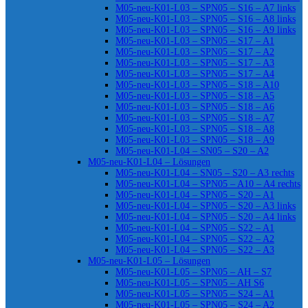
M05-neu-K01-L03 – SPN05 – S16 – A7 links
M05-neu-K01-L03 – SPN05 – S16 – A8 links
M05-neu-K01-L03 – SPN05 – S16 – A9 links
M05-neu-K01-L03 – SPN05 – S17 – A1
M05-neu-K01-L03 – SPN05 – S17 – A2
M05-neu-K01-L03 – SPN05 – S17 – A3
M05-neu-K01-L03 – SPN05 – S17 – A4
M05-neu-K01-L03 – SPN05 – S18 – A10
M05-neu-K01-L03 – SPN05 – S18 – A5
M05-neu-K01-L03 – SPN05 – S18 – A6
M05-neu-K01-L03 – SPN05 – S18 – A7
M05-neu-K01-L03 – SPN05 – S18 – A8
M05-neu-K01-L03 – SPN05 – S18 – A9
M05-neu-K01-L04 – SN05 – S20 – A2
M05-neu-K01-L04 – Lösungen
M05-neu-K01-L04 – SN05 – S20 – A3 rechts
M05-neu-K01-L04 – SPN05 – A10 – A4 rechts
M05-neu-K01-L04 – SPN05 – S20 – A1
M05-neu-K01-L04 – SPN05 – S20 – A3 links
M05-neu-K01-L04 – SPN05 – S20 – A4 links
M05-neu-K01-L04 – SPN05 – S22 – A1
M05-neu-K01-L04 – SPN05 – S22 – A2
M05-neu-K01-L04 – SPN05 – S22 – A3
M05-neu-K01-L05 – Lösungen
M05-neu-K01-L05 – SPN05 – AH – S7
M05-neu-K01-L05 – SPN05 – AH S6
M05-neu-K01-L05 – SPN05 – S24 – A1
M05-neu-K01-L05 – SPN05 – S24 – A2