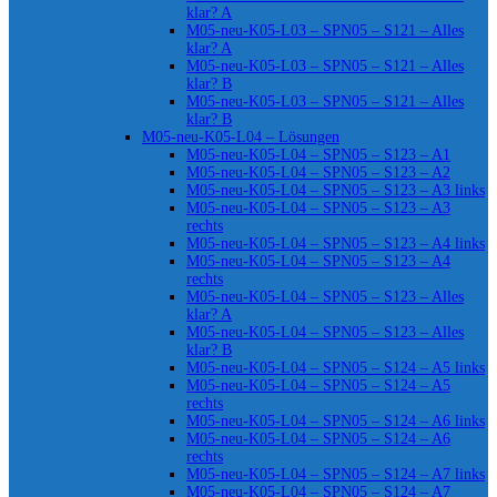
klar? A
M05-neu-K05-L03 – SPN05 – S121 – Alles
klar? A
M05-neu-K05-L03 – SPN05 – S121 – Alles
klar? B
M05-neu-K05-L03 – SPN05 – S121 – Alles
klar? B
M05-neu-K05-L04 – Lösungen
M05-neu-K05-L04 – SPN05 – S123 – A1
M05-neu-K05-L04 – SPN05 – S123 – A2
M05-neu-K05-L04 – SPN05 – S123 – A3 links
M05-neu-K05-L04 – SPN05 – S123 – A3
rechts
M05-neu-K05-L04 – SPN05 – S123 – A4 links
M05-neu-K05-L04 – SPN05 – S123 – A4
rechts
M05-neu-K05-L04 – SPN05 – S123 – Alles
klar? A
M05-neu-K05-L04 – SPN05 – S123 – Alles
klar? B
M05-neu-K05-L04 – SPN05 – S124 – A5 links
M05-neu-K05-L04 – SPN05 – S124 – A5
rechts
M05-neu-K05-L04 – SPN05 – S124 – A6 links
M05-neu-K05-L04 – SPN05 – S124 – A6
rechts
M05-neu-K05-L04 – SPN05 – S124 – A7 links
M05-neu-K05-L04 – SPN05 – S124 – A7