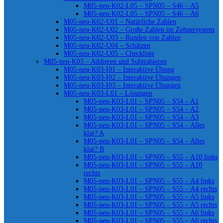
M05-neu-K02-L05 – SPN05 – S46 – A5
M05-neu-K02-L05 – SPN05 – S46 – A6
M05-neu-K02-U01 – Natürliche Zahlen
M05-neu-K02-U02 – Große Zahlen im Zehnersystem
M05-neu-K02-U03 – Runden von Zahlen
M05-neu-K02-U04 – Schätzen
M05-neu-K02-U05 – Checkliste
M05-neu-K03 – Addieren und Subtrahieren
M05-neu-K03-I01 – Interaktive Übung
M05-neu-K03-I02 – Interaktive Übungen
M05-neu-K03-I03 – Interaktive Übungen
M05-neu-K03-L01 – Lösungen
M05-neu-K03-L01 – SPN05 – S54 – A1
M05-neu-K03-L01 – SPN05 – S54 – A2
M05-neu-K03-L01 – SPN05 – S54 – A3
M05-neu-K03-L01 – SPN05 – S54 – Alles
klar? A
M05-neu-K03-L01 – SPN05 – S54 – Alles
klar? B
M05-neu-K03-L01 – SPN05 – S55 – A10 links
M05-neu-K03-L01 – SPN05 – S55 – A10
rechts
M05-neu-K03-L01 – SPN05 – S55 – A4 links
M05-neu-K03-L01 – SPN05 – S55 – A4 rechts
M05-neu-K03-L01 – SPN05 – S55 – A5 links
M05-neu-K03-L01 – SPN05 – S55 – A5 rechts
M05-neu-K03-L01 – SPN05 – S55 – A6 links
M05-neu-K03-L01 – SPN05 – S55 – A6 rechts