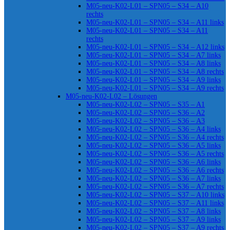
M05-neu-K02-L01 – SPN05 – S34 – A10
rechts
M05-neu-K02-L01 – SPN05 – S34 – A11 links
M05-neu-K02-L01 – SPN05 – S34 – A11
rechts
M05-neu-K02-L01 – SPN05 – S34 – A12 links
M05-neu-K02-L01 – SPN05 – S34 – A7 links
M05-neu-K02-L01 – SPN05 – S34 – A8 links
M05-neu-K02-L01 – SPN05 – S34 – A8 rechts
M05-neu-K02-L01 – SPN05 – S34 – A9 links
M05-neu-K02-L01 – SPN05 – S34 – A9 rechts
M05-neu-K02-L02 – Lösungen
M05-neu-K02-L02 – SPN05 – S35 – A1
M05-neu-K02-L02 – SPN05 – S36 – A2
M05-neu-K02-L02 – SPN05 – S36 – A3
M05-neu-K02-L02 – SPN05 – S36 – A4 links
M05-neu-K02-L02 – SPN05 – S36 – A4 rechts
M05-neu-K02-L02 – SPN05 – S36 – A5 links
M05-neu-K02-L02 – SPN05 – S36 – A5 rechts
M05-neu-K02-L02 – SPN05 – S36 – A6 links
M05-neu-K02-L02 – SPN05 – S36 – A6 rechts
M05-neu-K02-L02 – SPN05 – S36 – A7 links
M05-neu-K02-L02 – SPN05 – S36 – A7 rechts
M05-neu-K02-L02 – SPN05 – S37 – A10 links
M05-neu-K02-L02 – SPN05 – S37 – A11 links
M05-neu-K02-L02 – SPN05 – S37 – A8 links
M05-neu-K02-L02 – SPN05 – S37 – A9 links
M05-neu-K02-L02 – SPN05 – S37 – A9 rechts