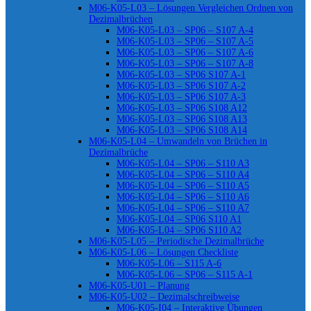
M06-K05-L03 – Lösungen Vergleichen Ordnen von
Dezimalbrüchen
M06-K05-L03 – SP06 – S107 A-4
M06-K05-L03 – SP06 – S107 A-5
M06-K05-L03 – SP06 – S107 A-6
M06-K05-L03 – SP06 – S107 A-8
M06-K05-L03 – SP06 S107 A-1
M06-K05-L03 – SP06 S107 A-2
M06-K05-L03 – SP06 S107 A-3
M06-K05-L03 – SP06 S108 A12
M06-K05-L03 – SP06 S108 A13
M06-K05-L03 – SP06 S108 A14
M06-K05-L04 – Umwandeln von Brüchen in
Dezimalbrüche
M06-K05-L04 – SP06 – S110 A3
M06-K05-L04 – SP06 – S110 A4
M06-K05-L04 – SP06 – S110 A5
M06-K05-L04 – SP06 – S110 A6
M06-K05-L04 – SP06 – S110 A7
M06-K05-L04 – SP06 S110 A1
M06-K05-L04 – SP06 S110 A2
M06-K05-L05 – Periodische Dezimalbrüche
M06-K05-L06 – Lösungen Checkliste
M06-K05-L06 – S115 A-6
M06-K05-L06 – SP06 – S115 A-1
M06-K05-U01 – Planung
M06-K05-U02 – Dezimalschreibweise
M06-K05-I04 – Interaktive Übungen