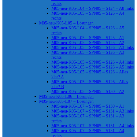
rechts
M05-neu-K05-L04 – SPN05 – S124 – A8 links
M05-neu-K05-L05 – SPN05 – S126 – A4
rechts
M05-neu-K05-L05 – Lösungen
M05-neu-K05-L04 – SPN05 – S126 – A5
rechts
M05-neu-K05-L05 – SPN05 – S125 – A1
M05-neu-K05-L05 – SPN05 – S125 – A2
M05-neu-K05-L05 – SPN05 – S126 – A3 links
M05-neu-K05-L05 – SPN05 – S126 – A3
rechts
M05-neu-K05-L05 – SPN05 – S126 – A4 links
M05-neu-K05-L05 – SPN05 – S126 – A5 links
M05-neu-K05-L05 – SPN05 – S126 – Alles
klar? A
M05-neu-K05-L05 – SPN05 – S126 – Alles
klar? B
M05-neu-K05-L05 – SPN05 – S130 – A2
M05-neu-K05-L06 – Lösungen
M05-neu-K05-L07 – Lösungen
M05-neu-K05-L07 – SPN05 – S130 – A1
M05-neu-K05-L07 – SPN05 – S131 – A3 links
M05-neu-K05-L07 – SPN05 – S131 – A3
rechts
M05-neu-K05-L07 – SPN05 – S131 – A4 links
M05-neu-K05-L07 – SPN05 – S131 – A4
rechts