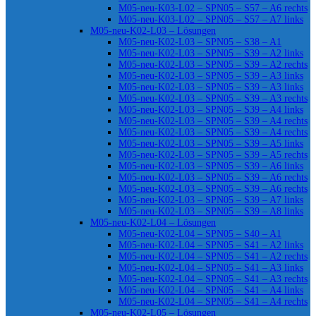
M05-neu-K03-L02 – SPN05 – S57 – A6 rechts
M05-neu-K03-L02 – SPN05 – S57 – A7 links
M05-neu-K02-L03 – Lösungen
M05-neu-K02-L03 – SPN05 – S38 – A1
M05-neu-K02-L03 – SPN05 – S39 – A2 links
M05-neu-K02-L03 – SPN05 – S39 – A2 rechts
M05-neu-K02-L03 – SPN05 – S39 – A3 links
M05-neu-K02-L03 – SPN05 – S39 – A3 links
M05-neu-K02-L03 – SPN05 – S39 – A3 rechts
M05-neu-K02-L03 – SPN05 – S39 – A4 links
M05-neu-K02-L03 – SPN05 – S39 – A4 rechts
M05-neu-K02-L03 – SPN05 – S39 – A4 rechts
M05-neu-K02-L03 – SPN05 – S39 – A5 links
M05-neu-K02-L03 – SPN05 – S39 – A5 rechts
M05-neu-K02-L03 – SPN05 – S39 – A6 links
M05-neu-K02-L03 – SPN05 – S39 – A6 rechts
M05-neu-K02-L03 – SPN05 – S39 – A6 rechts
M05-neu-K02-L03 – SPN05 – S39 – A7 links
M05-neu-K02-L03 – SPN05 – S39 – A8 links
M05-neu-K02-L04 – Lösungen
M05-neu-K02-L04 – SPN05 – S40 – A1
M05-neu-K02-L04 – SPN05 – S41 – A2 links
M05-neu-K02-L04 – SPN05 – S41 – A2 rechts
M05-neu-K02-L04 – SPN05 – S41 – A3 links
M05-neu-K02-L04 – SPN05 – S41 – A3 rechts
M05-neu-K02-L04 – SPN05 – S41 – A4 links
M05-neu-K02-L04 – SPN05 – S41 – A4 rechts
M05-neu-K02-L05 – Lösungen