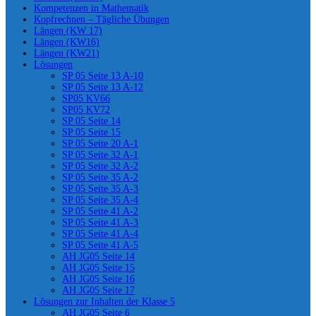
Kompetenzen in Mathematik
Kopfrechnen – Tägliche Übungen
Längen (KW 17)
Längen (KW16)
Längen (KW21)
Lösungen
SP 05 Seite 13 A-10
SP 05 Seite 13 A-12
SP05 KV66
SP05 KV72
SP 05 Seite 14
SP 05 Seite 15
SP 05 Seite 20 A-1
SP 05 Seite 32 A-1
SP 05 Seite 32 A-2
SP 05 Seite 35 A-2
SP 05 Seite 35 A-3
SP 05 Seite 35 A-4
SP 05 Seite 41 A-2
SP 05 Seite 41 A-3
SP 05 Seite 41 A-4
SP 05 Seite 41 A-5
AH JG05 Seite 14
AH JG05 Seite 15
AH JG05 Seite 16
AH JG05 Seite 17
Lösungen zur Inhalten der Klasse 5
AH JG05 Seite 6