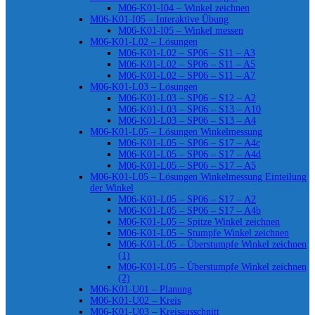
M06-K01-I04 – Winkel zeichnen
M06-K01-I05 – Interaktive Übung
M06-K01-I05 – Winkel messen
M06-K01-L02 – Lösungen
M06-K01-L02 – SP06 – S11 – A3
M06-K01-L02 – SP06 – S11 – A5
M06-K01-L02 – SP06 – S11 – A7
M06-K01-L03 – Lösungen
M06-K01-L03 – SP06 – S12 – A2
M06-K01-L03 – SP06 – S13 – A10
M06-K01-L03 – SP06 – S13 – A4
M06-K01-L05 – Lösungen Winkelmessung
M06-K01-L05 – SP06 – S17 – A4c
M06-K01-L05 – SP06 – S17 – A4d
M06-K01-L05 – SP06 – S17 – A5
M06-K01-L05 – Lösungen Winkelmessung Einteilung
der Winkel
M06-K01-L05 – SP06 – S17 – A2
M06-K01-L05 – SP06 – S17 – A4b
M06-K01-L05 – Spitze Winkel zeichnen
M06-K01-L05 – Stumpfe Winkel zeichnen
M06-K01-L05 – Überstumpfe Winkel zeichnen
(1)
M06-K01-L05 – Überstumpfe Winkel zeichnen
(2)
M06-K01-U01 – Planung
M06-K01-U02 – Kreis
M06-K01-U03 – Kreisausschnitt