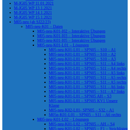
M-JG05 WP 11.01.2021
M-JG05 WP 13.1.2021
M-JG05 WP 14.1.2021
M-JG05 WP 15.1.2021
M05-neu (ab SJ22/23)
M05-neu-K01 – Daten
M05-neu-K01-I02 – Interaktive Übungen
M05-neu-K01-I03 – Interaktive Übungen
M05-neu-K01-I05 – Interaktive Übungen
M05-neu-K01-L01 – Lösungen
M05-neu-K01-L01 – SPN05 – S10 – A1
M05-neu-K01-L01 – SPN05 – S10 – A2
M05-neu-K01-L01 – SPN05 – S10 – A3
M05-neu-K01-L01 – SPN05 – S11 – A4 links
M05-neu-K01-L01 – SPN05 – S11 – A4 rechts
M05-neu-K01-L01 – SPN05 – S11 – A5 links
M05-neu-K01-L01 – SPN05 – S11 – A5 rechts
M05-neu-K01-L01 – SPN05 – S11 – A5 rechts
M05-neu-K01-L01 – SPN05 – S11 – A6 links
M05-neu-K01-L01 – SPN05 – S11 – A7 links
M05-neu-K01-L01 – SPN05 AH – S3
M05-neu-K01-L01 – SPN05 KV1 Unsere
Klasse
M05-neu-K02-L01- SPN05 – S32 – A1
M05n-K01-L01 – SPN05 – S11 – A6 rechts
M05-neu-K01-L02 – Lösungen
M05-neu-K01-L02 – SPN05 – AH – S4
M05-neu-K01-L02 – SPN05 – F1 – Strichlisten