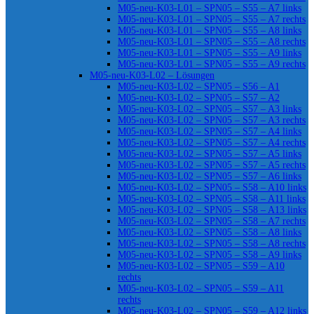
M05-neu-K03-L01 – SPN05 – S55 – A7 links
M05-neu-K03-L01 – SPN05 – S55 – A7 rechts
M05-neu-K03-L01 – SPN05 – S55 – A8 links
M05-neu-K03-L01 – SPN05 – S55 – A8 rechts
M05-neu-K03-L01 – SPN05 – S55 – A9 links
M05-neu-K03-L01 – SPN05 – S55 – A9 rechts
M05-neu-K03-L02 – Lösungen
M05-neu-K03-L02 – SPN05 – S56 – A1
M05-neu-K03-L02 – SPN05 – S57 – A2
M05-neu-K03-L02 – SPN05 – S57 – A3 links
M05-neu-K03-L02 – SPN05 – S57 – A3 rechts
M05-neu-K03-L02 – SPN05 – S57 – A4 links
M05-neu-K03-L02 – SPN05 – S57 – A4 rechts
M05-neu-K03-L02 – SPN05 – S57 – A5 links
M05-neu-K03-L02 – SPN05 – S57 – A5 rechts
M05-neu-K03-L02 – SPN05 – S57 – A6 links
M05-neu-K03-L02 – SPN05 – S58 – A10 links
M05-neu-K03-L02 – SPN05 – S58 – A11 links
M05-neu-K03-L02 – SPN05 – S58 – A13 links
M05-neu-K03-L02 – SPN05 – S58 – A7 rechts
M05-neu-K03-L02 – SPN05 – S58 – A8 links
M05-neu-K03-L02 – SPN05 – S58 – A8 rechts
M05-neu-K03-L02 – SPN05 – S58 – A9 links
M05-neu-K03-L02 – SPN05 – S59 – A10
rechts
M05-neu-K03-L02 – SPN05 – S59 – A11
rechts
M05-neu-K03-L02 – SPN05 – S59 – A12 links