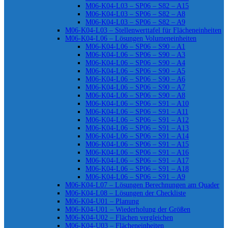
M06-K04-L03 – SP06 – S82 – A15
M06-K04-L03 – SP06 – S82 – A8
M06-K04-L03 – SP06 – S82 – A9
M06-K04-L03 – Stellenwerttafel für Flächeneinheiten
M06-K04-L06 – Lösungen Volumeneinheiten
M06-K04-L06 – SP06 – S90 – A1
M06-K04-L06 – SP06 – S90 – A3
M06-K04-L06 – SP06 – S90 – A4
M06-K04-L06 – SP06 – S90 – A5
M06-K04-L06 – SP06 – S90 – A6
M06-K04-L06 – SP06 – S90 – A7
M06-K04-L06 – SP06 – S90 – A8
M06-K04-L06 – SP06 – S91 – A10
M06-K04-L06 – SP06 – S91 – A11
M06-K04-L06 – SP06 – S91 – A12
M06-K04-L06 – SP06 – S91 – A13
M06-K04-L06 – SP06 – S91 – A14
M06-K04-L06 – SP06 – S91 – A15
M06-K04-L06 – SP06 – S91 – A16
M06-K04-L06 – SP06 – S91 – A17
M06-K04-L06 – SP06 – S91 – A18
M06-K04-L06 – SP06 – S91 – A9
M06-K04-L07 – Lösungen Berechnungen am Quader
M06-K04-L08 – Lösungen der Checkliste
M06-K04-U01 – Planung
M06-K04-U01 – Wiederholung der Größen
M06-K04-U02 – Flächen vergleichen
M06-K04-U03 – Flächeneinheiten