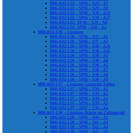
M06-K02-L02 – SP06 – S29 – A7
M06-K02-L02 – SP06 – S29 – A8
M06-K02-L02 – SP06 – S30 – A16
M06-K02-L02 – SP06 – S30 – A17
M06-K02-L02- SP 06 – S29 – A9
M06-K02-L02- SP06 – S28 – A2
M06-K02-L06 – Lösungen
M06-K02-L06 – SP06 – S37 – A1
M06-K02-L06 – SP06 – S37 – A2
M06-K02-L06 – SP06 – S38 – A10
M06-K02-L06 – SP06 – S38 – A11
M06-K02-L06 – SP06 – S38 – A3
M06-K02-L06 – SP06 – S38 – A4
M06-K02-L06 – SP06 – S38 – A5
M06-K02-L06 – SP06 – S38 – A7
M06-K02-L06 – SP06 – S38 – A8
M06-K02-L06 – SP06 – S38 – A9
M06-K02-L07 – Lösungen Gemischte Zahlen
M06-K02-L07 – SP06 – S39 – A1
M06-K02-L07 – SP06 – S39 – A2
M06-K02-L07 – SP06 – S39 – A3
M06-K02-L07 – SP06 – S39 – A5
M06-K02-L07 – SP07 – S39 – A4
M06-K02-L08 – Lösungen Brüche am Zahlenstrahl
M06-K02-L08 – SP06 – S40 – A2
M06-K02-L08 – SP06 – S41 – A3
M06-K02-L08 – SP06 – S41 – A4
M06-K02-L08 – SP06 – S41 – A5