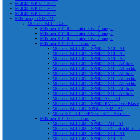
M-JG05 WP 13.1.2021
M-JG05 WP 14.1.2021
M-JG05 WP 15.1.2021
M05-neu (ab SJ22/23)
M05-neu-K01 – Daten
M05-neu-K01-I02 – Interaktive Übungen
M05-neu-K01-I03 – Interaktive Übungen
M05-neu-K01-I05 – Interaktive Übungen
M05-neu-K01-L01 – Lösungen
M05-neu-K01-L01 – SPN05 – S10 – A1
M05-neu-K01-L01 – SPN05 – S10 – A2
M05-neu-K01-L01 – SPN05 – S10 – A3
M05-neu-K01-L01 – SPN05 – S11 – A4 links
M05-neu-K01-L01 – SPN05 – S11 – A4 rechts
M05-neu-K01-L01 – SPN05 – S11 – A5 links
M05-neu-K01-L01 – SPN05 – S11 – A5 rechts
M05-neu-K01-L01 – SPN05 – S11 – A5 rechts
M05-neu-K01-L01 – SPN05 – S11 – A6 links
M05-neu-K01-L01 – SPN05 – S11 – A7 links
M05-neu-K01-L01 – SPN05 AH – S3
M05-neu-K01-L01 – SPN05 KV1 Unsere Klasse
M05-neu-K02-L01- SPN05 – S32 – A1
M05n-K01-L01 – SPN05 – S11 – A6 rechts
M05-neu-K01-L02 – Lösungen
M05-neu-K01-L02 – SPN05 – AH – S4
M05-neu-K01-L02 – SPN05 – F1 – Strichlisten
M05-neu-K01-L02 – SPN05 – S13 – A1
M05-neu-K01-L02 – SPN05 – S13 – A2