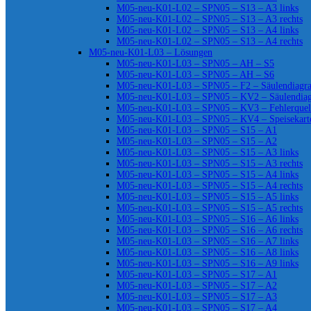
M05-neu-K01-L02 – SPN05 – S13 – A3 links
M05-neu-K01-L02 – SPN05 – S13 – A3 rechts
M05-neu-K01-L02 – SPN05 – S13 – A4 links
M05-neu-K01-L02 – SPN05 – S13 – A4 rechts
M05-neu-K01-L03 – Lösungen
M05-neu-K01-L03 – SPN05 – AH – S5
M05-neu-K01-L03 – SPN05 – AH – S6
M05-neu-K01-L03 – SPN05 – F2 – Säulendiag
M05-neu-K01-L03 – SPN05 – KV2 – Säulendia
M05-neu-K01-L03 – SPN05 – KV3 – Fehlerquel
M05-neu-K01-L03 – SPN05 – KV4 – Speisekart
M05-neu-K01-L03 – SPN05 – S15 – A1
M05-neu-K01-L03 – SPN05 – S15 – A2
M05-neu-K01-L03 – SPN05 – S15 – A3 links
M05-neu-K01-L03 – SPN05 – S15 – A3 rechts
M05-neu-K01-L03 – SPN05 – S15 – A4 links
M05-neu-K01-L03 – SPN05 – S15 – A4 rechts
M05-neu-K01-L03 – SPN05 – S15 – A5 links
M05-neu-K01-L03 – SPN05 – S15 – A5 rechts
M05-neu-K01-L03 – SPN05 – S16 – A6 links
M05-neu-K01-L03 – SPN05 – S16 – A6 rechts
M05-neu-K01-L03 – SPN05 – S16 – A7 links
M05-neu-K01-L03 – SPN05 – S16 – A8 links
M05-neu-K01-L03 – SPN05 – S16 – A9 links
M05-neu-K01-L03 – SPN05 – S17 – A1
M05-neu-K01-L03 – SPN05 – S17 – A2
M05-neu-K01-L03 – SPN05 – S17 – A3
M05-neu-K01-L03 – SPN05 – S17 – A4