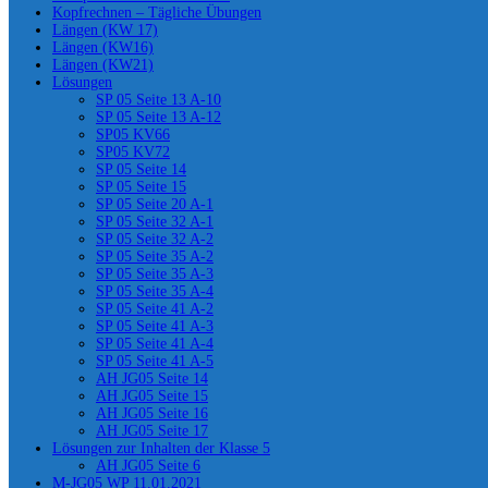
Kopfrechnen – Tägliche Übungen
Längen (KW 17)
Längen (KW16)
Längen (KW21)
Lösungen
SP 05 Seite 13 A-10
SP 05 Seite 13 A-12
SP05 KV66
SP05 KV72
SP 05 Seite 14
SP 05 Seite 15
SP 05 Seite 20 A-1
SP 05 Seite 32 A-1
SP 05 Seite 32 A-2
SP 05 Seite 35 A-2
SP 05 Seite 35 A-3
SP 05 Seite 35 A-4
SP 05 Seite 41 A-2
SP 05 Seite 41 A-3
SP 05 Seite 41 A-4
SP 05 Seite 41 A-5
AH JG05 Seite 14
AH JG05 Seite 15
AH JG05 Seite 16
AH JG05 Seite 17
Lösungen zur Inhalten der Klasse 5
AH JG05 Seite 6
M-JG05 WP 11.01.2021