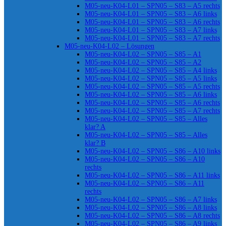
M05-neu-K04-L01 – SPN05 – S83 – A5 rechts
M05-neu-K04-L01 – SPN05 – S83 – A6 links
M05-neu-K04-L01 – SPN05 – S83 – A6 rechts
M05-neu-K04-L01 – SPN05 – S83 – A7 links
M05-neu-K04-L01 – SPN05 – S83 – A7 rechts
M05-neu-K04-L02 – Lösungen
M05-neu-K04-L02 – SPN05 – S85 – A1
M05-neu-K04-L02 – SPN05 – S85 – A2
M05-neu-K04-L02 – SPN05 – S85 – A4 links
M05-neu-K04-L02 – SPN05 – S85 – A5 links
M05-neu-K04-L02 – SPN05 – S85 – A5 rechts
M05-neu-K04-L02 – SPN05 – S85 – A6 links
M05-neu-K04-L02 – SPN05 – S85 – A6 rechts
M05-neu-K04-L02 – SPN05 – S85 – A7 rechts
M05-neu-K04-L02 – SPN05 – S85 – Alles
klar? A
M05-neu-K04-L02 – SPN05 – S85 – Alles
klar? B
M05-neu-K04-L02 – SPN05 – S86 – A10 links
M05-neu-K04-L02 – SPN05 – S86 – A10
rechts
M05-neu-K04-L02 – SPN05 – S86 – A11 links
M05-neu-K04-L02 – SPN05 – S86 – A11
rechts
M05-neu-K04-L02 – SPN05 – S86 – A7 links
M05-neu-K04-L02 – SPN05 – S86 – A8 links
M05-neu-K04-L02 – SPN05 – S86 – A8 rechts
M05-neu-K04-L02 – SPN05 – S86 – A9 links