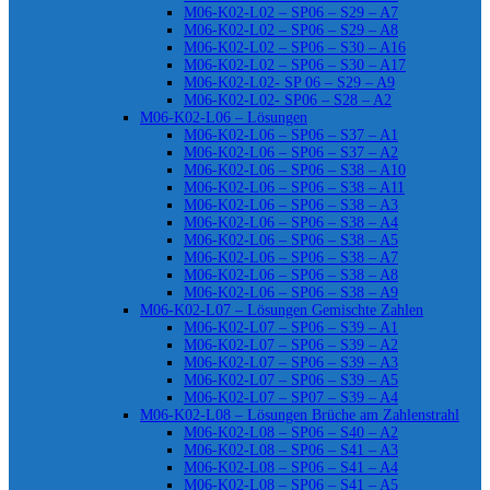
M06-K02-L02 – SP06 – S29 – A7
M06-K02-L02 – SP06 – S29 – A8
M06-K02-L02 – SP06 – S30 – A16
M06-K02-L02 – SP06 – S30 – A17
M06-K02-L02- SP 06 – S29 – A9
M06-K02-L02- SP06 – S28 – A2
M06-K02-L06 – Lösungen
M06-K02-L06 – SP06 – S37 – A1
M06-K02-L06 – SP06 – S37 – A2
M06-K02-L06 – SP06 – S38 – A10
M06-K02-L06 – SP06 – S38 – A11
M06-K02-L06 – SP06 – S38 – A3
M06-K02-L06 – SP06 – S38 – A4
M06-K02-L06 – SP06 – S38 – A5
M06-K02-L06 – SP06 – S38 – A7
M06-K02-L06 – SP06 – S38 – A8
M06-K02-L06 – SP06 – S38 – A9
M06-K02-L07 – Lösungen Gemischte Zahlen
M06-K02-L07 – SP06 – S39 – A1
M06-K02-L07 – SP06 – S39 – A2
M06-K02-L07 – SP06 – S39 – A3
M06-K02-L07 – SP06 – S39 – A5
M06-K02-L07 – SP07 – S39 – A4
M06-K02-L08 – Lösungen Brüche am Zahlenstrahl
M06-K02-L08 – SP06 – S40 – A2
M06-K02-L08 – SP06 – S41 – A3
M06-K02-L08 – SP06 – S41 – A4
M06-K02-L08 – SP06 – S41 – A5