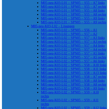
M05-neu-K03-L01 – SPN05 – S55 – A7 links
M05-neu-K03-L01 – SPN05 – S55 – A7 rechts
M05-neu-K03-L01 – SPN05 – S55 – A8 links
M05-neu-K03-L01 – SPN05 – S55 – A8 rechts
M05-neu-K03-L01 – SPN05 – S55 – A9 links
M05-neu-K03-L01 – SPN05 – S55 – A9 rechts
M05-neu-K03-L02 – Lösungen
M05-neu-K03-L02 – SPN05 – S56 – A1
M05-neu-K03-L02 – SPN05 – S57 – A2
M05-neu-K03-L02 – SPN05 – S57 – A3 links
M05-neu-K03-L02 – SPN05 – S57 – A3 rechts
M05-neu-K03-L02 – SPN05 – S57 – A4 links
M05-neu-K03-L02 – SPN05 – S57 – A4 rechts
M05-neu-K03-L02 – SPN05 – S57 – A5 links
M05-neu-K03-L02 – SPN05 – S57 – A5 rechts
M05-neu-K03-L02 – SPN05 – S57 – A6 links
M05-neu-K03-L02 – SPN05 – S58 – A10 links
M05-neu-K03-L02 – SPN05 – S58 – A11 links
M05-neu-K03-L02 – SPN05 – S58 – A13 links
M05-neu-K03-L02 – SPN05 – S58 – A7 rechts
M05-neu-K03-L02 – SPN05 – S58 – A8 links
M05-neu-K03-L02 – SPN05 – S58 – A8 rechts
M05-neu-K03-L02 – SPN05 – S58 – A9 links
M05-neu-K03-L02 – SPN05 – S59 – A10
rechts
M05-neu-K03-L02 – SPN05 – S59 – A11
rechts
M05-neu-K03-L02 – SPN05 – S59 – A12 links