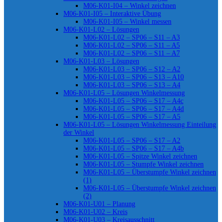
M06-K01-I04 – Winkel zeichnen
M06-K01-I05 – Interaktive Übung
M06-K01-I05 – Winkel messen
M06-K01-L02 – Lösungen
M06-K01-L02 – SP06 – S11 – A3
M06-K01-L02 – SP06 – S11 – A5
M06-K01-L02 – SP06 – S11 – A7
M06-K01-L03 – Lösungen
M06-K01-L03 – SP06 – S12 – A2
M06-K01-L03 – SP06 – S13 – A10
M06-K01-L03 – SP06 – S13 – A4
M06-K01-L05 – Lösungen Winkelmessung
M06-K01-L05 – SP06 – S17 – A4c
M06-K01-L05 – SP06 – S17 – A4d
M06-K01-L05 – SP06 – S17 – A5
M06-K01-L05 – Lösungen Winkelmessung Einteilung
der Winkel
M06-K01-L05 – SP06 – S17 – A2
M06-K01-L05 – SP06 – S17 – A4b
M06-K01-L05 – Spitze Winkel zeichnen
M06-K01-L05 – Stumpfe Winkel zeichnen
M06-K01-L05 – Überstumpfe Winkel zeichnen
(1)
M06-K01-L05 – Überstumpfe Winkel zeichnen
(2)
M06-K01-U01 – Planung
M06-K01-U02 – Kreis
M06-K01-U03 – Kreisausschnitt