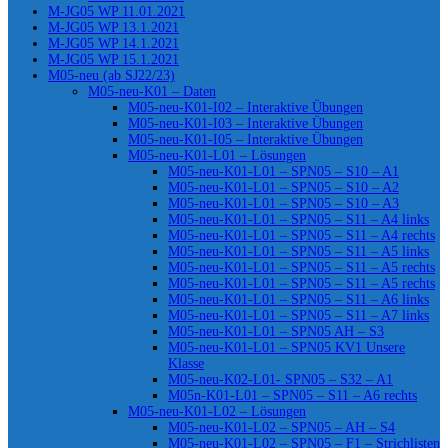
M-JG05 WP 11.01.2021
M-JG05 WP 13.1.2021
M-JG05 WP 14.1.2021
M-JG05 WP 15.1.2021
M05-neu (ab SJ22/23)
M05-neu-K01 – Daten
M05-neu-K01-I02 – Interaktive Übungen
M05-neu-K01-I03 – Interaktive Übungen
M05-neu-K01-I05 – Interaktive Übungen
M05-neu-K01-L01 – Lösungen
M05-neu-K01-L01 – SPN05 – S10 – A1
M05-neu-K01-L01 – SPN05 – S10 – A2
M05-neu-K01-L01 – SPN05 – S10 – A3
M05-neu-K01-L01 – SPN05 – S11 – A4 links
M05-neu-K01-L01 – SPN05 – S11 – A4 rechts
M05-neu-K01-L01 – SPN05 – S11 – A5 links
M05-neu-K01-L01 – SPN05 – S11 – A5 rechts
M05-neu-K01-L01 – SPN05 – S11 – A5 rechts
M05-neu-K01-L01 – SPN05 – S11 – A6 links
M05-neu-K01-L01 – SPN05 – S11 – A7 links
M05-neu-K01-L01 – SPN05 AH – S3
M05-neu-K01-L01 – SPN05 KV1 Unsere
Klasse
M05-neu-K02-L01- SPN05 – S32 – A1
M05n-K01-L01 – SPN05 – S11 – A6 rechts
M05-neu-K01-L02 – Lösungen
M05-neu-K01-L02 – SPN05 – AH – S4
M05-neu-K01-L02 – SPN05 – F1 – Strichlisten