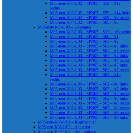
M05-neu-K03-L02 – SPN05 – S59 – A12
rechts
M05-neu-K03-L02 – SPN05 – S59 – A14 links
M05-neu-K03-L02 – SPN05 – S59 – A9 rechts
M05-neu-K04-L02 – SPN05 – S85 – A3
M05-neu-K03-L03 – Lösungen
M05-neu-K03-L03 – SPN05 – S 62 – A6 rechts
M05-neu-K03-L03 – SPN05 – S60 – A1
M05-neu-K03-L03 – SPN05 – S61 – A2
M05-neu-K03-L03 – SPN05 – S61 – A3 links
M05-neu-K03-L03 – SPN05 – S61 – A3 rechts
M05-neu-K03-L03 – SPN05 – S61 – A4 links
M05-neu-K03-L03 – SPN05 – S61 – A4 rechts
M05-neu-K03-L03 – SPN05 – S61 – A5 links
M05-neu-K03-L03 – SPN05 – S61 – A5 rechts
M05-neu-K03-L03 – SPN05 – S62 – A10
rechts
M05-neu-K03-L03 – SPN05 – S62 – A6 links
M05-neu-K03-L03 – SPN05 – S62 – A7 links
M05-neu-K03-L03 – SPN05 – S62 – A7 rechts
M05-neu-K03-L03 – SPN05 – S62 – A8 links
M05-neu-K03-L03 – SPN05 – S62 – A8 rechts
M05-neu-K03-L03 – SPN05 – S62 – A9 rechts
M05-neu-K03-L03 – SPN05 – S62 – A9 rechts
M05-neu-K03-L03 – SPN05 – S63 – A9 links
M05-neu-K03-U01 – Kopfrechnen
M05-neu-K03-U02 – Addieren
M05-neu-K03-U03 – Subtrahieren