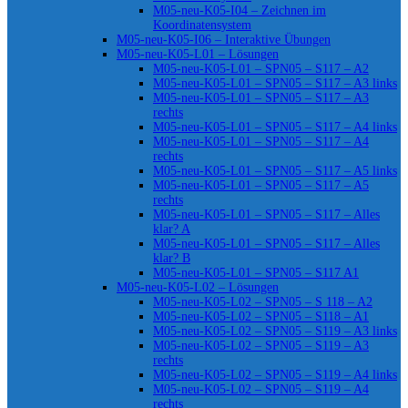
M05-neu-K05-I04 – Zeichnen im
Koordinatensystem
M05-neu-K05-I06 – Interaktive Übungen
M05-neu-K05-L01 – Lösungen
M05-neu-K05-L01 – SPN05 – S117 – A2
M05-neu-K05-L01 – SPN05 – S117 – A3 links
M05-neu-K05-L01 – SPN05 – S117 – A3
rechts
M05-neu-K05-L01 – SPN05 – S117 – A4 links
M05-neu-K05-L01 – SPN05 – S117 – A4
rechts
M05-neu-K05-L01 – SPN05 – S117 – A5 links
M05-neu-K05-L01 – SPN05 – S117 – A5
rechts
M05-neu-K05-L01 – SPN05 – S117 – Alles
klar? A
M05-neu-K05-L01 – SPN05 – S117 – Alles
klar? B
M05-neu-K05-L01 – SPN05 – S117 A1
M05-neu-K05-L02 – Lösungen
M05-neu-K05-L02 – SPN05 – S 118 – A2
M05-neu-K05-L02 – SPN05 – S118 – A1
M05-neu-K05-L02 – SPN05 – S119 – A3 links
M05-neu-K05-L02 – SPN05 – S119 – A3
rechts
M05-neu-K05-L02 – SPN05 – S119 – A4 links
M05-neu-K05-L02 – SPN05 – S119 – A4
rechts