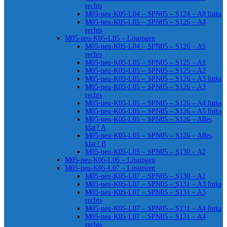
rechts
M05-neu-K05-L04 – SPN05 – S124 – A8 links
M05-neu-K05-L05 – SPN05 – S126 – A4
rechts
M05-neu-K05-L05 – Lösungen
M05-neu-K05-L04 – SPN05 – S126 – A5
rechts
M05-neu-K05-L05 – SPN05 – S125 – A1
M05-neu-K05-L05 – SPN05 – S125 – A2
M05-neu-K05-L05 – SPN05 – S126 – A3 links
M05-neu-K05-L05 – SPN05 – S126 – A3
rechts
M05-neu-K05-L05 – SPN05 – S126 – A4 links
M05-neu-K05-L05 – SPN05 – S126 – A5 links
M05-neu-K05-L05 – SPN05 – S126 – Alles
klar? A
M05-neu-K05-L05 – SPN05 – S126 – Alles
klar? B
M05-neu-K05-L05 – SPN05 – S130 – A2
M05-neu-K05-L06 – Lösungen
M05-neu-K05-L07 – Lösungen
M05-neu-K05-L07 – SPN05 – S130 – A1
M05-neu-K05-L07 – SPN05 – S131 – A3 links
M05-neu-K05-L07 – SPN05 – S131 – A3
rechts
M05-neu-K05-L07 – SPN05 – S131 – A4 links
M05-neu-K05-L07 – SPN05 – S131 – A4
rechts