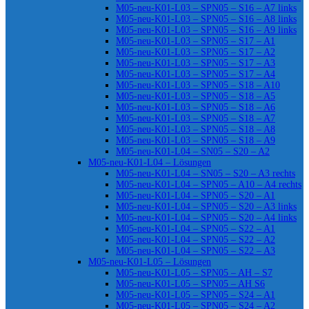
M05-neu-K01-L03 – SPN05 – S16 – A7 links
M05-neu-K01-L03 – SPN05 – S16 – A8 links
M05-neu-K01-L03 – SPN05 – S16 – A9 links
M05-neu-K01-L03 – SPN05 – S17 – A1
M05-neu-K01-L03 – SPN05 – S17 – A2
M05-neu-K01-L03 – SPN05 – S17 – A3
M05-neu-K01-L03 – SPN05 – S17 – A4
M05-neu-K01-L03 – SPN05 – S18 – A10
M05-neu-K01-L03 – SPN05 – S18 – A5
M05-neu-K01-L03 – SPN05 – S18 – A6
M05-neu-K01-L03 – SPN05 – S18 – A7
M05-neu-K01-L03 – SPN05 – S18 – A8
M05-neu-K01-L03 – SPN05 – S18 – A9
M05-neu-K01-L04 – SN05 – S20 – A2
M05-neu-K01-L04 – Lösungen
M05-neu-K01-L04 – SN05 – S20 – A3 rechts
M05-neu-K01-L04 – SPN05 – A10 – A4 rechts
M05-neu-K01-L04 – SPN05 – S20 – A1
M05-neu-K01-L04 – SPN05 – S20 – A3 links
M05-neu-K01-L04 – SPN05 – S20 – A4 links
M05-neu-K01-L04 – SPN05 – S22 – A1
M05-neu-K01-L04 – SPN05 – S22 – A2
M05-neu-K01-L04 – SPN05 – S22 – A3
M05-neu-K01-L05 – Lösungen
M05-neu-K01-L05 – SPN05 – AH – S7
M05-neu-K01-L05 – SPN05 – AH S6
M05-neu-K01-L05 – SPN05 – S24 – A1
M05-neu-K01-L05 – SPN05 – S24 – A2