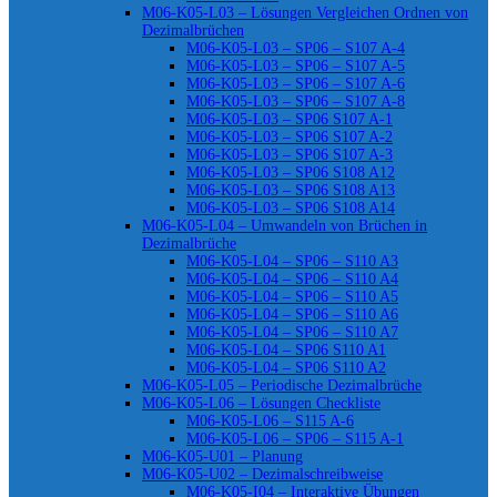
M06-K05-L03 – Lösungen Vergleichen Ordnen von
Dezimalbrüchen
M06-K05-L03 – SP06 – S107 A-4
M06-K05-L03 – SP06 – S107 A-5
M06-K05-L03 – SP06 – S107 A-6
M06-K05-L03 – SP06 – S107 A-8
M06-K05-L03 – SP06 S107 A-1
M06-K05-L03 – SP06 S107 A-2
M06-K05-L03 – SP06 S107 A-3
M06-K05-L03 – SP06 S108 A12
M06-K05-L03 – SP06 S108 A13
M06-K05-L03 – SP06 S108 A14
M06-K05-L04 – Umwandeln von Brüchen in
Dezimalbrüche
M06-K05-L04 – SP06 – S110 A3
M06-K05-L04 – SP06 – S110 A4
M06-K05-L04 – SP06 – S110 A5
M06-K05-L04 – SP06 – S110 A6
M06-K05-L04 – SP06 – S110 A7
M06-K05-L04 – SP06 S110 A1
M06-K05-L04 – SP06 S110 A2
M06-K05-L05 – Periodische Dezimalbrüche
M06-K05-L06 – Lösungen Checkliste
M06-K05-L06 – S115 A-6
M06-K05-L06 – SP06 – S115 A-1
M06-K05-U01 – Planung
M06-K05-U02 – Dezimalschreibweise
M06-K05-I04 – Interaktive Übungen