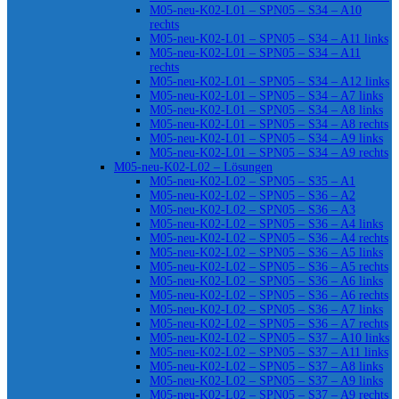
M05-neu-K02-L01 – SPN05 – S34 – A10
rechts
M05-neu-K02-L01 – SPN05 – S34 – A11 links
M05-neu-K02-L01 – SPN05 – S34 – A11
rechts
M05-neu-K02-L01 – SPN05 – S34 – A12 links
M05-neu-K02-L01 – SPN05 – S34 – A7 links
M05-neu-K02-L01 – SPN05 – S34 – A8 links
M05-neu-K02-L01 – SPN05 – S34 – A8 rechts
M05-neu-K02-L01 – SPN05 – S34 – A9 links
M05-neu-K02-L01 – SPN05 – S34 – A9 rechts
M05-neu-K02-L02 – Lösungen
M05-neu-K02-L02 – SPN05 – S35 – A1
M05-neu-K02-L02 – SPN05 – S36 – A2
M05-neu-K02-L02 – SPN05 – S36 – A3
M05-neu-K02-L02 – SPN05 – S36 – A4 links
M05-neu-K02-L02 – SPN05 – S36 – A4 rechts
M05-neu-K02-L02 – SPN05 – S36 – A5 links
M05-neu-K02-L02 – SPN05 – S36 – A5 rechts
M05-neu-K02-L02 – SPN05 – S36 – A6 links
M05-neu-K02-L02 – SPN05 – S36 – A6 rechts
M05-neu-K02-L02 – SPN05 – S36 – A7 links
M05-neu-K02-L02 – SPN05 – S36 – A7 rechts
M05-neu-K02-L02 – SPN05 – S37 – A10 links
M05-neu-K02-L02 – SPN05 – S37 – A11 links
M05-neu-K02-L02 – SPN05 – S37 – A8 links
M05-neu-K02-L02 – SPN05 – S37 – A9 links
M05-neu-K02-L02 – SPN05 – S37 – A9 rechts