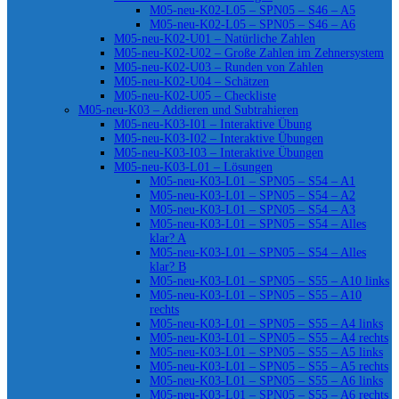
M05-neu-K02-L05 – SPN05 – S46 – A5
M05-neu-K02-L05 – SPN05 – S46 – A6
M05-neu-K02-U01 – Natürliche Zahlen
M05-neu-K02-U02 – Große Zahlen im Zehnersystem
M05-neu-K02-U03 – Runden von Zahlen
M05-neu-K02-U04 – Schätzen
M05-neu-K02-U05 – Checkliste
M05-neu-K03 – Addieren und Subtrahieren
M05-neu-K03-I01 – Interaktive Übung
M05-neu-K03-I02 – Interaktive Übungen
M05-neu-K03-I03 – Interaktive Übungen
M05-neu-K03-L01 – Lösungen
M05-neu-K03-L01 – SPN05 – S54 – A1
M05-neu-K03-L01 – SPN05 – S54 – A2
M05-neu-K03-L01 – SPN05 – S54 – A3
M05-neu-K03-L01 – SPN05 – S54 – Alles
klar? A
M05-neu-K03-L01 – SPN05 – S54 – Alles
klar? B
M05-neu-K03-L01 – SPN05 – S55 – A10 links
M05-neu-K03-L01 – SPN05 – S55 – A10
rechts
M05-neu-K03-L01 – SPN05 – S55 – A4 links
M05-neu-K03-L01 – SPN05 – S55 – A4 rechts
M05-neu-K03-L01 – SPN05 – S55 – A5 links
M05-neu-K03-L01 – SPN05 – S55 – A5 rechts
M05-neu-K03-L01 – SPN05 – S55 – A6 links
M05-neu-K03-L01 – SPN05 – S55 – A6 rechts