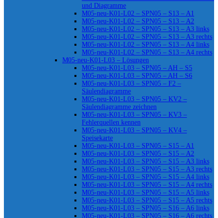
und Diagramme
M05-neu-K01-L02 – SPN05 – S13 – A1
M05-neu-K01-L02 – SPN05 – S13 – A2
M05-neu-K01-L02 – SPN05 – S13 – A3 links
M05-neu-K01-L02 – SPN05 – S13 – A3 rechts
M05-neu-K01-L02 – SPN05 – S13 – A4 links
M05-neu-K01-L02 – SPN05 – S13 – A4 rechts
M05-neu-K01-L03 – Lösungen
M05-neu-K01-L03 – SPN05 – AH – S5
M05-neu-K01-L03 – SPN05 – AH – S6
M05-neu-K01-L03 – SPN05 – F2 –
Säulendiagramme
M05-neu-K01-L03 – SPN05 – KV2 –
Säulendiagramme zeichnen
M05-neu-K01-L03 – SPN05 – KV3 –
Fehlerquellen kennen
M05-neu-K01-L03 – SPN05 – KV4 –
Speisekarte
M05-neu-K01-L03 – SPN05 – S15 – A1
M05-neu-K01-L03 – SPN05 – S15 – A2
M05-neu-K01-L03 – SPN05 – S15 – A3 links
M05-neu-K01-L03 – SPN05 – S15 – A3 rechts
M05-neu-K01-L03 – SPN05 – S15 – A4 links
M05-neu-K01-L03 – SPN05 – S15 – A4 rechts
M05-neu-K01-L03 – SPN05 – S15 – A5 links
M05-neu-K01-L03 – SPN05 – S15 – A5 rechts
M05-neu-K01-L03 – SPN05 – S16 – A6 links
M05-neu-K01-L03 – SPN05 – S16 – A6 rechts