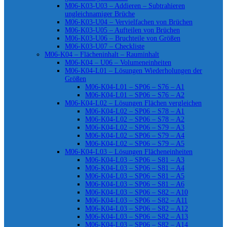
M06-K03-U03 – Addieren – Subtrahieren
ungleichnamiger Brüche
M06-K03-U04 – Vervielfachen von Brüchen
M06-K03-U05 – Aufteilen von Brüchen
M06-K03-U06 – Bruchteile von Größen
M06-K03-U07 – Checkliste
M06-K04 – Flächeninhalt – Rauminhalt
M06-K04 – U06 – Volumeneinheiten
M06-K04-L01 – Lösungen Wiederholungen der
Größen
M06-K04-L01 – SP06 – S76 – A1
M06-K04-L01 – SP06 – S76 – A2
M06-K04-L02 – Lösungen Flächen vergleichen
M06-K04-L02 – SP06 – S78 – A1
M06-K04-L02 – SP06 – S78 – A2
M06-K04-L02 – SP06 – S79 – A3
M06-K04-L02 – SP06 – S79 – A4
M06-K04-L02 – SP06 – S79 – A5
M06-K04-L03 – Lösungen Flächeneinheiten
M06-K04-L03 – SP06 – S81 – A3
M06-K04-L03 – SP06 – S81 – A4
M06-K04-L03 – SP06 – S81 – A5
M06-K04-L03 – SP06 – S81 – A6
M06-K04-L03 – SP06 – S82 – A10
M06-K04-L03 – SP06 – S82 – A11
M06-K04-L03 – SP06 – S82 – A12
M06-K04-L03 – SP06 – S82 – A13
M06-K04-L03 – SP06 – S82 – A14