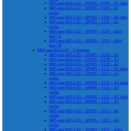
M05-neu-K05-L02 – SPN05 – S119 – A5 links
M05-neu-K05-L02 – SPN05 – S119 – A5
rechts
M05-neu-K05-L02 – SPN05 – S119 – A6 links
M05-neu-K05-L02 – SPN05 – S119 – A6
rechts
M05-neu-K05-L02 – SPN05 – S119 – Alles
klar? A
M05-neu-K05-L02 – SPN05 – S119 – Alles
klar? B
M05-neu-K05-L03 – Lösungen
M05-neu-K05-L03 – SPN05 – S120 – A1
M05-neu-K05-L03 – SPN05 – S120 – A2
M05-neu-K05-L03 – SPN05 – S120 – A2
M05-neu-K05-L03 – SPN05 – S121 – A3 links
M05-neu-K05-L03 – SPN05 – S121 – A3
rechts
M05-neu-K05-L03 – SPN05 – S121 – A4 links
M05-neu-K05-L03 – SPN05 – S121 – A4
rechts
M05-neu-K05-L03 – SPN05 – S121 – A5 links
M05-neu-K05-L03 – SPN05 – S121 – A5
rechts
M05-neu-K05-L03 – SPN05 – S121 – A6
rechts
M05-neu-K05-L03 – SPN05 – S121 – A6
rechts
M05-neu-K05-L03 – SPN05 – S121 – Alles