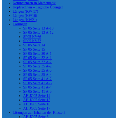
Kompetenzen in Mathematik
Kopfrechnen – Tägliche Übungen
Längen (KW 17)
Längen (KW16)
Längen (KW21)
Lösungen
SP 05 Seite 13 A-10
SP 05 Seite 13 A-12
SP05 KV66
SP05 KV72
SP 05 Seite 14
SP 05 Seite 15
SP 05 Seite 20 A-1
SP 05 Seite 32 A-1
SP 05 Seite 32 A-2
SP 05 Seite 35 A-2
SP 05 Seite 35 A-3
SP 05 Seite 35 A-4
SP 05 Seite 41 A-2
SP 05 Seite 41 A-3
SP 05 Seite 41 A-4
SP 05 Seite 41 A-5
AH JG05 Seite 14
AH JG05 Seite 15
AH JG05 Seite 16
AH JG05 Seite 17
Lösungen zur Inhalten der Klasse 5
AH JG05 Seite 6