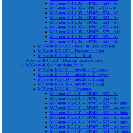
M05-neu-K01-L05 – SPN05 – S24 – A3
M05-neu-K01-L05 – SPn05 – S24 – A4
M05-neu-K01-L05 – SPN05 – S24 – A5
M05-neu-K01-L05 – SPN05 – S24 – A6
M05-neu-K01-L05 – SPN05 – S24 – A7
M05-neu-K01-L05 – SPN05 – S25 – A10
M05-neu-K01-L05 – SPN05 – S25 – A11
M05-neu-K01-L05 – SPN05 – S25 – A8
M05-neu-K01-L05 – SPN05 – S25 – A9
M05-neu-K01-U01 – Daten in Listen erfassen
M05-neu-K01-U02 – Diagramme lesen
M05-neu-K01-U05 – Checkliste
M05-neu-K01-U01 – Daten in Listen erfassen
M05-neu-K02 – Natürliche Zahlen
M05-neu-K02-I01 – Interaktive Übungen
M05-neu-K02-I02 – Interaktive Übungen
M05-neu-K02-I03 – Interaktive Übung
M05-neu-K02-I05 – Interaktive Übung
M05-neu-K02-L01 – Lösungen
M05-neu-K02-L01 – SPN05 – S32 – A2
M05-neu-K02-L01 – SPN05 – S32 – A3
M05-neu-K02-L01 – SPN05 – S33 – A4 links
M05-neu-K02-L01 – SPN05 – S33 – A4 rechts
M05-neu-K02-L01 – SPN05 – S33 – A5 links
M05-neu-K02-L01 – SPN05 – S33 – A5 rechts
M05-neu-K02-L01 – SPN05 – S33 – A6 links
M05-neu-K02-L01 – SPN05 – S33 – A6 rechts
M05-neu-K02-L01 – SPN05 – S34 – A10 links