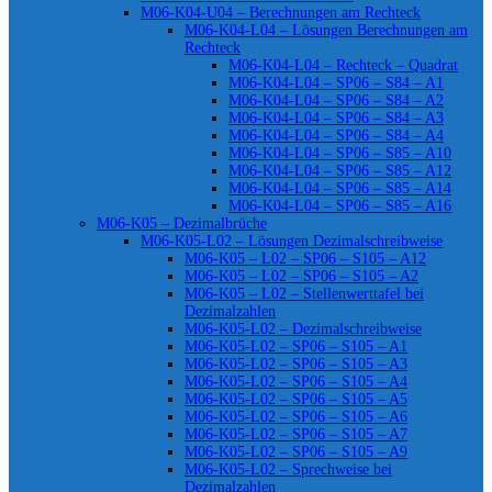
M06-K04-U04 – Berechnungen am Rechteck
M06-K04-L04 – Lösungen Berechnungen am
Rechteck
M06-K04-L04 – Rechteck – Quadrat
M06-K04-L04 – SP06 – S84 – A1
M06-K04-L04 – SP06 – S84 – A2
M06-K04-L04 – SP06 – S84 – A3
M06-K04-L04 – SP06 – S84 – A4
M06-K04-L04 – SP06 – S85 – A10
M06-K04-L04 – SP06 – S85 – A12
M06-K04-L04 – SP06 – S85 – A14
M06-K04-L04 – SP06 – S85 – A16
M06-K05 – Dezimalbrüche
M06-K05-L02 – Lösungen Dezimalschreibweise
M06-K05 – L02 – SP06 – S105 – A12
M06-K05 – L02 – SP06 – S105 – A2
M06-K05 – L02 – Stellenwerttafel bei
Dezimalzahlen
M06-K05-L02 – Dezimalschreibweise
M06-K05-L02 – SP06 – S105 – A1
M06-K05-L02 – SP06 – S105 – A3
M06-K05-L02 – SP06 – S105 – A4
M06-K05-L02 – SP06 – S105 – A5
M06-K05-L02 – SP06 – S105 – A6
M06-K05-L02 – SP06 – S105 – A7
M06-K05-L02 – SP06 – S105 – A9
M06-K05-L02 – Sprechweise bei
Dezimalzahlen