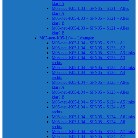
klar? A
M05-neu-K05-L03 – SPN05 – S121 – Alles
klar? A
M05-neu-K05-L03 – SPN05 – S121 – Alles
klar? B
M05-neu-K05-L03 – SPN05 – S121 – Alles
klar? B
M05-neu-K05-L04 – Lösungen
M05-neu-K05-L04 – SPN05 – S123 – A1
M05-neu-K05-L04 – SPN05 – S123 – A2
M05-neu-K05-L04 – SPN05 – S123 – A3 links
M05-neu-K05-L04 – SPN05 – S123 – A3
rechts
M05-neu-K05-L04 – SPN05 – S123 – A4 links
M05-neu-K05-L04 – SPN05 – S123 – A4
rechts
M05-neu-K05-L04 – SPN05 – S123 – Alles
klar? A
M05-neu-K05-L04 – SPN05 – S123 – Alles
klar? B
M05-neu-K05-L04 – SPN05 – S124 – A5 links
M05-neu-K05-L04 – SPN05 – S124 – A5
rechts
M05-neu-K05-L04 – SPN05 – S124 – A6 links
M05-neu-K05-L04 – SPN05 – S124 – A6
rechts
M05-neu-K05-L04 – SPN05 – S124 – A7 links
M05-neu-K05-L04 – SPN05 – S124 – A7