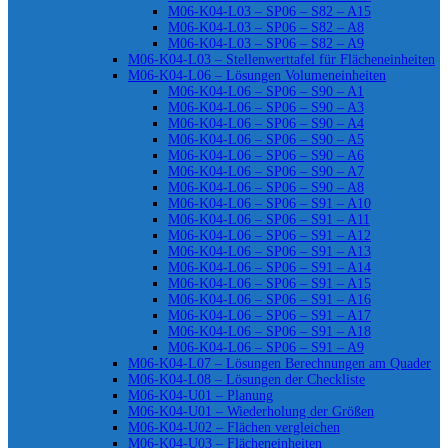
M06-K04-L03 – SP06 – S82 – A15
M06-K04-L03 – SP06 – S82 – A8
M06-K04-L03 – SP06 – S82 – A9
M06-K04-L03 – Stellenwerttafel für Flächeneinheiten
M06-K04-L06 – Lösungen Volumeneinheiten
M06-K04-L06 – SP06 – S90 – A1
M06-K04-L06 – SP06 – S90 – A3
M06-K04-L06 – SP06 – S90 – A4
M06-K04-L06 – SP06 – S90 – A5
M06-K04-L06 – SP06 – S90 – A6
M06-K04-L06 – SP06 – S90 – A7
M06-K04-L06 – SP06 – S90 – A8
M06-K04-L06 – SP06 – S91 – A10
M06-K04-L06 – SP06 – S91 – A11
M06-K04-L06 – SP06 – S91 – A12
M06-K04-L06 – SP06 – S91 – A13
M06-K04-L06 – SP06 – S91 – A14
M06-K04-L06 – SP06 – S91 – A15
M06-K04-L06 – SP06 – S91 – A16
M06-K04-L06 – SP06 – S91 – A17
M06-K04-L06 – SP06 – S91 – A18
M06-K04-L06 – SP06 – S91 – A9
M06-K04-L07 – Lösungen Berechnungen am Quader
M06-K04-L08 – Lösungen der Checkliste
M06-K04-U01 – Planung
M06-K04-U01 – Wiederholung der Größen
M06-K04-U02 – Flächen vergleichen
M06-K04-U03 – Flächeneinheiten