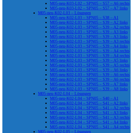
M05-neu-K03-L02 – SPN05 – S57 – A6 rechts
M05-neu-K03-L02 – SPN05 – S57 – A7 links
M05-neu-K02-L03 – Lösungen
M05-neu-K02-L03 – SPN05 – S38 – A1
M05-neu-K02-L03 – SPN05 – S39 – A2 links
M05-neu-K02-L03 – SPN05 – S39 – A2 rechts
M05-neu-K02-L03 – SPN05 – S39 – A3 links
M05-neu-K02-L03 – SPN05 – S39 – A3 links
M05-neu-K02-L03 – SPN05 – S39 – A3 rechts
M05-neu-K02-L03 – SPN05 – S39 – A4 links
M05-neu-K02-L03 – SPN05 – S39 – A4 rechts
M05-neu-K02-L03 – SPN05 – S39 – A4 rechts
M05-neu-K02-L03 – SPN05 – S39 – A5 links
M05-neu-K02-L03 – SPN05 – S39 – A5 rechts
M05-neu-K02-L03 – SPN05 – S39 – A6 links
M05-neu-K02-L03 – SPN05 – S39 – A6 rechts
M05-neu-K02-L03 – SPN05 – S39 – A6 rechts
M05-neu-K02-L03 – SPN05 – S39 – A7 links
M05-neu-K02-L03 – SPN05 – S39 – A8 links
M05-neu-K02-L04 – Lösungen
M05-neu-K02-L04 – SPN05 – S40 – A1
M05-neu-K02-L04 – SPN05 – S41 – A2 links
M05-neu-K02-L04 – SPN05 – S41 – A2 rechts
M05-neu-K02-L04 – SPN05 – S41 – A3 links
M05-neu-K02-L04 – SPN05 – S41 – A3 rechts
M05-neu-K02-L04 – SPN05 – S41 – A4 links
M05-neu-K02-L04 – SPN05 – S41 – A4 rechts
M05-neu-K02-L05 – Lösungen