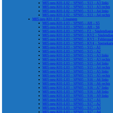
M05-neu-K01-L02 – SPN05 – S13 – A3 links
M05-neu-K01-L02 – SPN05 – S13 – A3 rechts
M05-neu-K01-L02 – SPN05 – S13 – A4 links
M05-neu-K01-L02 – SPN05 – S13 – A4 rechts
M05-neu-K01-L03 – Lösungen
M05-neu-K01-L03 – SPN05 – AH – S5
M05-neu-K01-L03 – SPN05 – AH – S6
M05-neu-K01-L03 – SPN05 – F2 – Säulendiag
M05-neu-K01-L03 – SPN05 – KV2 – Säulendia
M05-neu-K01-L03 – SPN05 – KV3 – Fehlerquel
M05-neu-K01-L03 – SPN05 – KV4 – Speisekart
M05-neu-K01-L03 – SPN05 – S15 – A1
M05-neu-K01-L03 – SPN05 – S15 – A2
M05-neu-K01-L03 – SPN05 – S15 – A3 links
M05-neu-K01-L03 – SPN05 – S15 – A3 rechts
M05-neu-K01-L03 – SPN05 – S15 – A4 links
M05-neu-K01-L03 – SPN05 – S15 – A4 rechts
M05-neu-K01-L03 – SPN05 – S15 – A5 links
M05-neu-K01-L03 – SPN05 – S15 – A5 rechts
M05-neu-K01-L03 – SPN05 – S16 – A6 links
M05-neu-K01-L03 – SPN05 – S16 – A6 rechts
M05-neu-K01-L03 – SPN05 – S16 – A7 links
M05-neu-K01-L03 – SPN05 – S16 – A8 links
M05-neu-K01-L03 – SPN05 – S16 – A9 links
M05-neu-K01-L03 – SPN05 – S17 – A1
M05-neu-K01-L03 – SPN05 – S17 – A2
M05-neu-K01-L03 – SPN05 – S17 – A3
M05-neu-K01-L03 – SPN05 – S17 – A4