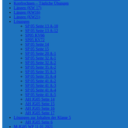
Kopfrechnen – Tägliche Übungen
Längen (KW 17)
Längen (KW16)
Längen (KW21)
Lösungen
SP 05 Seite 13 A-10
SP 05 Seite 13 A-12
SP05 KV66
SP05 KV72
SP 05 Seite 14
SP 05 Seite 15
SP 05 Seite 20 A-1
SP 05 Seite 32 A-1
SP 05 Seite 32 A-2
SP 05 Seite 35 A-2
SP 05 Seite 35 A-3
SP 05 Seite 35 A-4
SP 05 Seite 41 A-2
SP 05 Seite 41 A-3
SP 05 Seite 41 A-4
SP 05 Seite 41 A-5
AH JG05 Seite 14
AH JG05 Seite 15
AH JG05 Seite 16
AH JG05 Seite 17
Lösungen zur Inhalten der Klasse 5
AH JG05 Seite 6
M-JG05 WP 11.01.2021