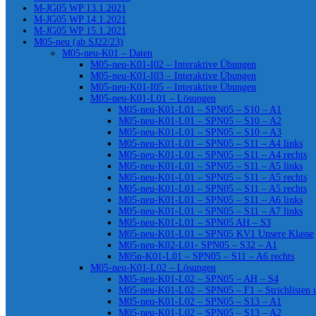
M-JG05 WP 13.1.2021
M-JG05 WP 14.1.2021
M-JG05 WP 15.1.2021
M05-neu (ab SJ22/23)
M05-neu-K01 – Daten
M05-neu-K01-I02 – Interaktive Übungen
M05-neu-K01-I03 – Interaktive Übungen
M05-neu-K01-I05 – Interaktive Übungen
M05-neu-K01-L01 – Lösungen
M05-neu-K01-L01 – SPN05 – S10 – A1
M05-neu-K01-L01 – SPN05 – S10 – A2
M05-neu-K01-L01 – SPN05 – S10 – A3
M05-neu-K01-L01 – SPN05 – S11 – A4 links
M05-neu-K01-L01 – SPN05 – S11 – A4 rechts
M05-neu-K01-L01 – SPN05 – S11 – A5 links
M05-neu-K01-L01 – SPN05 – S11 – A5 rechts
M05-neu-K01-L01 – SPN05 – S11 – A5 rechts
M05-neu-K01-L01 – SPN05 – S11 – A6 links
M05-neu-K01-L01 – SPN05 – S11 – A7 links
M05-neu-K01-L01 – SPN05 AH – S3
M05-neu-K01-L01 – SPN05 KV1 Unsere Klasse
M05-neu-K02-L01- SPN05 – S32 – A1
M05n-K01-L01 – SPN05 – S11 – A6 rechts
M05-neu-K01-L02 – Lösungen
M05-neu-K01-L02 – SPN05 – AH – S4
M05-neu-K01-L02 – SPN05 – F1 – Strichlisten
M05-neu-K01-L02 – SPN05 – S13 – A1
M05-neu-K01-L02 – SPN05 – S13 – A2