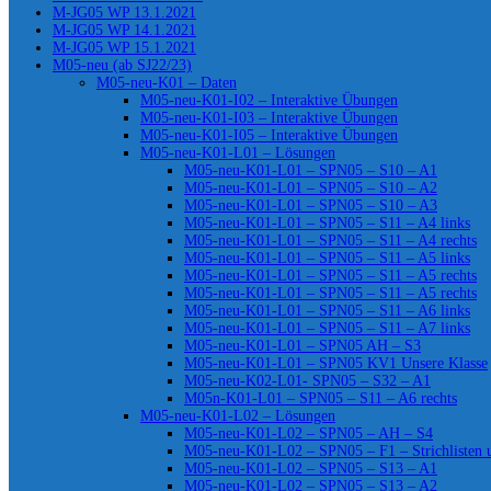
M-JG05 WP 13.1.2021
M-JG05 WP 14.1.2021
M-JG05 WP 15.1.2021
M05-neu (ab SJ22/23)
M05-neu-K01 – Daten
M05-neu-K01-I02 – Interaktive Übungen
M05-neu-K01-I03 – Interaktive Übungen
M05-neu-K01-I05 – Interaktive Übungen
M05-neu-K01-L01 – Lösungen
M05-neu-K01-L01 – SPN05 – S10 – A1
M05-neu-K01-L01 – SPN05 – S10 – A2
M05-neu-K01-L01 – SPN05 – S10 – A3
M05-neu-K01-L01 – SPN05 – S11 – A4 links
M05-neu-K01-L01 – SPN05 – S11 – A4 rechts
M05-neu-K01-L01 – SPN05 – S11 – A5 links
M05-neu-K01-L01 – SPN05 – S11 – A5 rechts
M05-neu-K01-L01 – SPN05 – S11 – A5 rechts
M05-neu-K01-L01 – SPN05 – S11 – A6 links
M05-neu-K01-L01 – SPN05 – S11 – A7 links
M05-neu-K01-L01 – SPN05 AH – S3
M05-neu-K01-L01 – SPN05 KV1 Unsere Klasse
M05-neu-K02-L01- SPN05 – S32 – A1
M05n-K01-L01 – SPN05 – S11 – A6 rechts
M05-neu-K01-L02 – Lösungen
M05-neu-K01-L02 – SPN05 – AH – S4
M05-neu-K01-L02 – SPN05 – F1 – Strichlisten
M05-neu-K01-L02 – SPN05 – S13 – A1
M05-neu-K01-L02 – SPN05 – S13 – A2