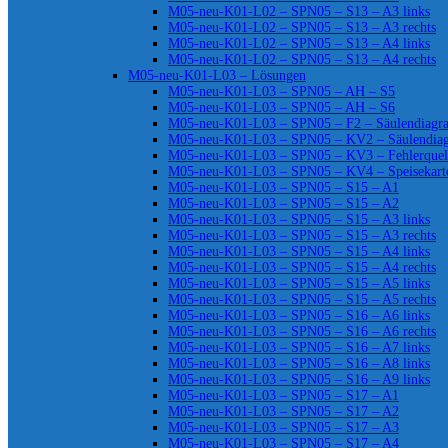
M05-neu-K01-L02 – SPN05 – S13 – A3 links
M05-neu-K01-L02 – SPN05 – S13 – A3 rechts
M05-neu-K01-L02 – SPN05 – S13 – A4 links
M05-neu-K01-L02 – SPN05 – S13 – A4 rechts
M05-neu-K01-L03 – Lösungen
M05-neu-K01-L03 – SPN05 – AH – S5
M05-neu-K01-L03 – SPN05 – AH – S6
M05-neu-K01-L03 – SPN05 – F2 – Säulendiag
M05-neu-K01-L03 – SPN05 – KV2 – Säulendia
M05-neu-K01-L03 – SPN05 – KV3 – Fehlerquel
M05-neu-K01-L03 – SPN05 – KV4 – Speisekart
M05-neu-K01-L03 – SPN05 – S15 – A1
M05-neu-K01-L03 – SPN05 – S15 – A2
M05-neu-K01-L03 – SPN05 – S15 – A3 links
M05-neu-K01-L03 – SPN05 – S15 – A3 rechts
M05-neu-K01-L03 – SPN05 – S15 – A4 links
M05-neu-K01-L03 – SPN05 – S15 – A4 rechts
M05-neu-K01-L03 – SPN05 – S15 – A5 links
M05-neu-K01-L03 – SPN05 – S15 – A5 rechts
M05-neu-K01-L03 – SPN05 – S16 – A6 links
M05-neu-K01-L03 – SPN05 – S16 – A6 rechts
M05-neu-K01-L03 – SPN05 – S16 – A7 links
M05-neu-K01-L03 – SPN05 – S16 – A8 links
M05-neu-K01-L03 – SPN05 – S16 – A9 links
M05-neu-K01-L03 – SPN05 – S17 – A1
M05-neu-K01-L03 – SPN05 – S17 – A2
M05-neu-K01-L03 – SPN05 – S17 – A3
M05-neu-K01-L03 – SPN05 – S17 – A4