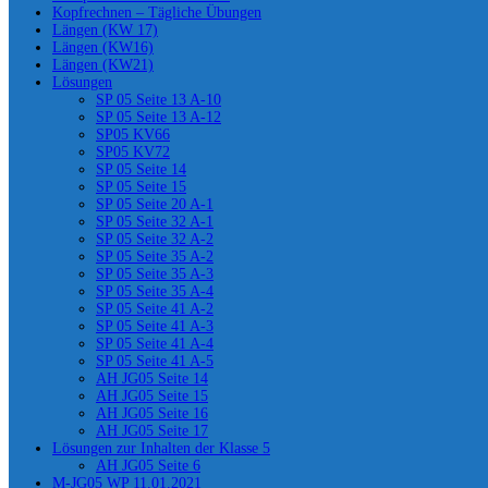
Kopfrechnen – Tägliche Übungen
Längen (KW 17)
Längen (KW16)
Längen (KW21)
Lösungen
SP 05 Seite 13 A-10
SP 05 Seite 13 A-12
SP05 KV66
SP05 KV72
SP 05 Seite 14
SP 05 Seite 15
SP 05 Seite 20 A-1
SP 05 Seite 32 A-1
SP 05 Seite 32 A-2
SP 05 Seite 35 A-2
SP 05 Seite 35 A-3
SP 05 Seite 35 A-4
SP 05 Seite 41 A-2
SP 05 Seite 41 A-3
SP 05 Seite 41 A-4
SP 05 Seite 41 A-5
AH JG05 Seite 14
AH JG05 Seite 15
AH JG05 Seite 16
AH JG05 Seite 17
Lösungen zur Inhalten der Klasse 5
AH JG05 Seite 6
M-JG05 WP 11.01.2021