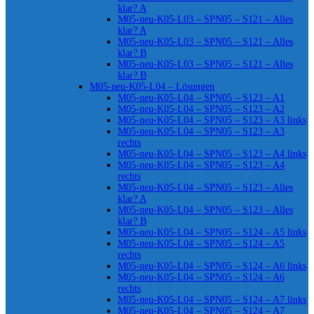
klar? A
M05-neu-K05-L03 – SPN05 – S121 – Alles
klar? A
M05-neu-K05-L03 – SPN05 – S121 – Alles
klar? B
M05-neu-K05-L03 – SPN05 – S121 – Alles
klar? B
M05-neu-K05-L04 – Lösungen
M05-neu-K05-L04 – SPN05 – S123 – A1
M05-neu-K05-L04 – SPN05 – S123 – A2
M05-neu-K05-L04 – SPN05 – S123 – A3 links
M05-neu-K05-L04 – SPN05 – S123 – A3
rechts
M05-neu-K05-L04 – SPN05 – S123 – A4 links
M05-neu-K05-L04 – SPN05 – S123 – A4
rechts
M05-neu-K05-L04 – SPN05 – S123 – Alles
klar? A
M05-neu-K05-L04 – SPN05 – S123 – Alles
klar? B
M05-neu-K05-L04 – SPN05 – S124 – A5 links
M05-neu-K05-L04 – SPN05 – S124 – A5
rechts
M05-neu-K05-L04 – SPN05 – S124 – A6 links
M05-neu-K05-L04 – SPN05 – S124 – A6
rechts
M05-neu-K05-L04 – SPN05 – S124 – A7 links
M05-neu-K05-L04 – SPN05 – S124 – A7