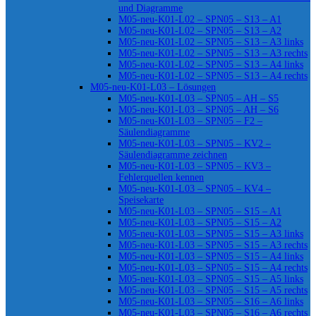
und Diagramme
M05-neu-K01-L02 – SPN05 – S13 – A1
M05-neu-K01-L02 – SPN05 – S13 – A2
M05-neu-K01-L02 – SPN05 – S13 – A3 links
M05-neu-K01-L02 – SPN05 – S13 – A3 rechts
M05-neu-K01-L02 – SPN05 – S13 – A4 links
M05-neu-K01-L02 – SPN05 – S13 – A4 rechts
M05-neu-K01-L03 – Lösungen
M05-neu-K01-L03 – SPN05 – AH – S5
M05-neu-K01-L03 – SPN05 – AH – S6
M05-neu-K01-L03 – SPN05 – F2 –
Säulendiagramme
M05-neu-K01-L03 – SPN05 – KV2 –
Säulendiagramme zeichnen
M05-neu-K01-L03 – SPN05 – KV3 –
Fehlerquellen kennen
M05-neu-K01-L03 – SPN05 – KV4 –
Speisekarte
M05-neu-K01-L03 – SPN05 – S15 – A1
M05-neu-K01-L03 – SPN05 – S15 – A2
M05-neu-K01-L03 – SPN05 – S15 – A3 links
M05-neu-K01-L03 – SPN05 – S15 – A3 rechts
M05-neu-K01-L03 – SPN05 – S15 – A4 links
M05-neu-K01-L03 – SPN05 – S15 – A4 rechts
M05-neu-K01-L03 – SPN05 – S15 – A5 links
M05-neu-K01-L03 – SPN05 – S15 – A5 rechts
M05-neu-K01-L03 – SPN05 – S16 – A6 links
M05-neu-K01-L03 – SPN05 – S16 – A6 rechts