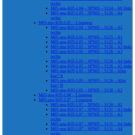
rechts
M05-neu-K05-L04 – SPN05 – S124 – A8 links
M05-neu-K05-L05 – SPN05 – S126 – A4
rechts
M05-neu-K05-L05 – Lösungen
M05-neu-K05-L04 – SPN05 – S126 – A5
rechts
M05-neu-K05-L05 – SPN05 – S125 – A1
M05-neu-K05-L05 – SPN05 – S125 – A2
M05-neu-K05-L05 – SPN05 – S126 – A3 links
M05-neu-K05-L05 – SPN05 – S126 – A3
rechts
M05-neu-K05-L05 – SPN05 – S126 – A4 links
M05-neu-K05-L05 – SPN05 – S126 – A5 links
M05-neu-K05-L05 – SPN05 – S126 – Alles
klar? A
M05-neu-K05-L05 – SPN05 – S126 – Alles
klar? B
M05-neu-K05-L05 – SPN05 – S130 – A2
M05-neu-K05-L06 – Lösungen
M05-neu-K05-L07 – Lösungen
M05-neu-K05-L07 – SPN05 – S130 – A1
M05-neu-K05-L07 – SPN05 – S131 – A3 links
M05-neu-K05-L07 – SPN05 – S131 – A3
rechts
M05-neu-K05-L07 – SPN05 – S131 – A4 links
M05-neu-K05-L07 – SPN05 – S131 – A4
rechts