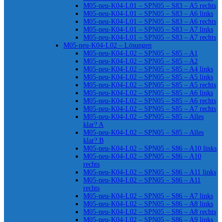
M05-neu-K04-L01 – SPN05 – S83 – A5 rechts
M05-neu-K04-L01 – SPN05 – S83 – A6 links
M05-neu-K04-L01 – SPN05 – S83 – A6 rechts
M05-neu-K04-L01 – SPN05 – S83 – A7 links
M05-neu-K04-L01 – SPN05 – S83 – A7 rechts
M05-neu-K04-L02 – Lösungen
M05-neu-K04-L02 – SPN05 – S85 – A1
M05-neu-K04-L02 – SPN05 – S85 – A2
M05-neu-K04-L02 – SPN05 – S85 – A4 links
M05-neu-K04-L02 – SPN05 – S85 – A5 links
M05-neu-K04-L02 – SPN05 – S85 – A5 rechts
M05-neu-K04-L02 – SPN05 – S85 – A6 links
M05-neu-K04-L02 – SPN05 – S85 – A6 rechts
M05-neu-K04-L02 – SPN05 – S85 – A7 rechts
M05-neu-K04-L02 – SPN05 – S85 – Alles
klar? A
M05-neu-K04-L02 – SPN05 – S85 – Alles
klar? B
M05-neu-K04-L02 – SPN05 – S86 – A10 links
M05-neu-K04-L02 – SPN05 – S86 – A10
rechts
M05-neu-K04-L02 – SPN05 – S86 – A11 links
M05-neu-K04-L02 – SPN05 – S86 – A11
rechts
M05-neu-K04-L02 – SPN05 – S86 – A7 links
M05-neu-K04-L02 – SPN05 – S86 – A8 links
M05-neu-K04-L02 – SPN05 – S86 – A8 rechts
M05-neu-K04-L02 – SPN05 – S86 – A9 links