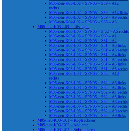
M05-neu-K03-L02 – SPN05 – S59 – A12
rechts
M05-neu-K03-L02 – SPN05 – S59 – A14 links
M05-neu-K03-L02 – SPN05 – S59 – A9 rechts
M05-neu-K04-L02 – SPN05 – S85 – A3
M05-neu-K03-L03 – Lösungen
M05-neu-K03-L03 – SPN05 – S 62 – A6 rechts
M05-neu-K03-L03 – SPN05 – S60 – A1
M05-neu-K03-L03 – SPN05 – S61 – A2
M05-neu-K03-L03 – SPN05 – S61 – A3 links
M05-neu-K03-L03 – SPN05 – S61 – A3 rechts
M05-neu-K03-L03 – SPN05 – S61 – A4 links
M05-neu-K03-L03 – SPN05 – S61 – A4 rechts
M05-neu-K03-L03 – SPN05 – S61 – A5 links
M05-neu-K03-L03 – SPN05 – S61 – A5 rechts
M05-neu-K03-L03 – SPN05 – S62 – A10
rechts
M05-neu-K03-L03 – SPN05 – S62 – A6 links
M05-neu-K03-L03 – SPN05 – S62 – A7 links
M05-neu-K03-L03 – SPN05 – S62 – A7 rechts
M05-neu-K03-L03 – SPN05 – S62 – A8 links
M05-neu-K03-L03 – SPN05 – S62 – A8 rechts
M05-neu-K03-L03 – SPN05 – S62 – A9 rechts
M05-neu-K03-L03 – SPN05 – S62 – A9 rechts
M05-neu-K03-L03 – SPN05 – S63 – A9 links
M05-neu-K03-U01 – Kopfrechnen
M05-neu-K03-U02 – Addieren
M05-neu-K03-U03 – Subtrahieren