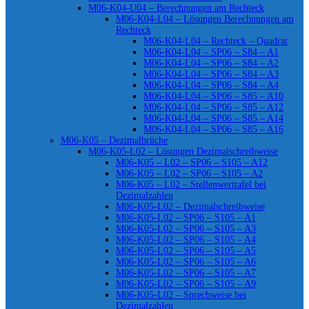
M06-K04-U04 – Berechnungen am Rechteck
M06-K04-L04 – Lösungen Berechnungen am
Rechteck
M06-K04-L04 – Rechteck – Quadrat
M06-K04-L04 – SP06 – S84 – A1
M06-K04-L04 – SP06 – S84 – A2
M06-K04-L04 – SP06 – S84 – A3
M06-K04-L04 – SP06 – S84 – A4
M06-K04-L04 – SP06 – S85 – A10
M06-K04-L04 – SP06 – S85 – A12
M06-K04-L04 – SP06 – S85 – A14
M06-K04-L04 – SP06 – S85 – A16
M06-K05 – Dezimalbrüche
M06-K05-L02 – Lösungen Dezimalschreibweise
M06-K05 – L02 – SP06 – S105 – A12
M06-K05 – L02 – SP06 – S105 – A2
M06-K05 – L02 – Stellenwerttafel bei
Dezimalzahlen
M06-K05-L02 – Dezimalschreibweise
M06-K05-L02 – SP06 – S105 – A1
M06-K05-L02 – SP06 – S105 – A3
M06-K05-L02 – SP06 – S105 – A4
M06-K05-L02 – SP06 – S105 – A5
M06-K05-L02 – SP06 – S105 – A6
M06-K05-L02 – SP06 – S105 – A7
M06-K05-L02 – SP06 – S105 – A9
M06-K05-L02 – Sprechweise bei
Dezimalzahlen