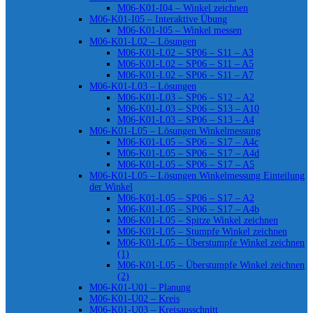
M06-K01-I04 – Winkel zeichnen
M06-K01-I05 – Interaktive Übung
M06-K01-I05 – Winkel messen
M06-K01-L02 – Lösungen
M06-K01-L02 – SP06 – S11 – A3
M06-K01-L02 – SP06 – S11 – A5
M06-K01-L02 – SP06 – S11 – A7
M06-K01-L03 – Lösungen
M06-K01-L03 – SP06 – S12 – A2
M06-K01-L03 – SP06 – S13 – A10
M06-K01-L03 – SP06 – S13 – A4
M06-K01-L05 – Lösungen Winkelmessung
M06-K01-L05 – SP06 – S17 – A4c
M06-K01-L05 – SP06 – S17 – A4d
M06-K01-L05 – SP06 – S17 – A5
M06-K01-L05 – Lösungen Winkelmessung Einteilung
der Winkel
M06-K01-L05 – SP06 – S17 – A2
M06-K01-L05 – SP06 – S17 – A4b
M06-K01-L05 – Spitze Winkel zeichnen
M06-K01-L05 – Stumpfe Winkel zeichnen
M06-K01-L05 – Überstumpfe Winkel zeichnen
(1)
M06-K01-L05 – Überstumpfe Winkel zeichnen
(2)
M06-K01-U01 – Planung
M06-K01-U02 – Kreis
M06-K01-U03 – Kreisausschnitt