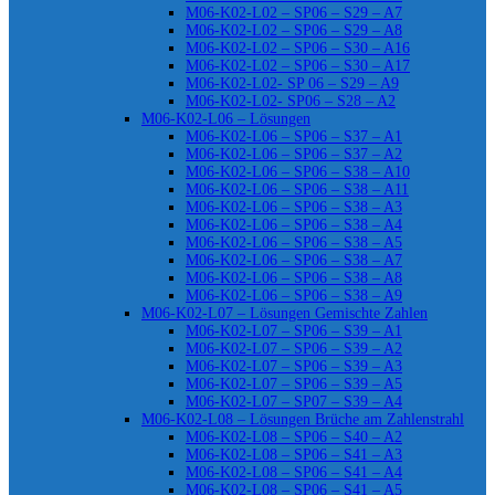
M06-K02-L02 – SP06 – S29 – A7
M06-K02-L02 – SP06 – S29 – A8
M06-K02-L02 – SP06 – S30 – A16
M06-K02-L02 – SP06 – S30 – A17
M06-K02-L02- SP 06 – S29 – A9
M06-K02-L02- SP06 – S28 – A2
M06-K02-L06 – Lösungen
M06-K02-L06 – SP06 – S37 – A1
M06-K02-L06 – SP06 – S37 – A2
M06-K02-L06 – SP06 – S38 – A10
M06-K02-L06 – SP06 – S38 – A11
M06-K02-L06 – SP06 – S38 – A3
M06-K02-L06 – SP06 – S38 – A4
M06-K02-L06 – SP06 – S38 – A5
M06-K02-L06 – SP06 – S38 – A7
M06-K02-L06 – SP06 – S38 – A8
M06-K02-L06 – SP06 – S38 – A9
M06-K02-L07 – Lösungen Gemischte Zahlen
M06-K02-L07 – SP06 – S39 – A1
M06-K02-L07 – SP06 – S39 – A2
M06-K02-L07 – SP06 – S39 – A3
M06-K02-L07 – SP06 – S39 – A5
M06-K02-L07 – SP07 – S39 – A4
M06-K02-L08 – Lösungen Brüche am Zahlenstrahl
M06-K02-L08 – SP06 – S40 – A2
M06-K02-L08 – SP06 – S41 – A3
M06-K02-L08 – SP06 – S41 – A4
M06-K02-L08 – SP06 – S41 – A5