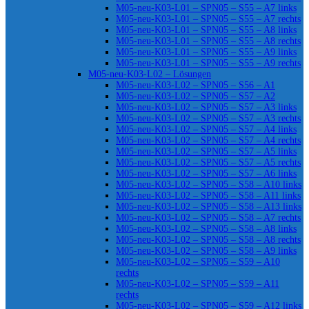
M05-neu-K03-L01 – SPN05 – S55 – A7 links
M05-neu-K03-L01 – SPN05 – S55 – A7 rechts
M05-neu-K03-L01 – SPN05 – S55 – A8 links
M05-neu-K03-L01 – SPN05 – S55 – A8 rechts
M05-neu-K03-L01 – SPN05 – S55 – A9 links
M05-neu-K03-L01 – SPN05 – S55 – A9 rechts
M05-neu-K03-L02 – Lösungen
M05-neu-K03-L02 – SPN05 – S56 – A1
M05-neu-K03-L02 – SPN05 – S57 – A2
M05-neu-K03-L02 – SPN05 – S57 – A3 links
M05-neu-K03-L02 – SPN05 – S57 – A3 rechts
M05-neu-K03-L02 – SPN05 – S57 – A4 links
M05-neu-K03-L02 – SPN05 – S57 – A4 rechts
M05-neu-K03-L02 – SPN05 – S57 – A5 links
M05-neu-K03-L02 – SPN05 – S57 – A5 rechts
M05-neu-K03-L02 – SPN05 – S57 – A6 links
M05-neu-K03-L02 – SPN05 – S58 – A10 links
M05-neu-K03-L02 – SPN05 – S58 – A11 links
M05-neu-K03-L02 – SPN05 – S58 – A13 links
M05-neu-K03-L02 – SPN05 – S58 – A7 rechts
M05-neu-K03-L02 – SPN05 – S58 – A8 links
M05-neu-K03-L02 – SPN05 – S58 – A8 rechts
M05-neu-K03-L02 – SPN05 – S58 – A9 links
M05-neu-K03-L02 – SPN05 – S59 – A10
rechts
M05-neu-K03-L02 – SPN05 – S59 – A11
rechts
M05-neu-K03-L02 – SPN05 – S59 – A12 links