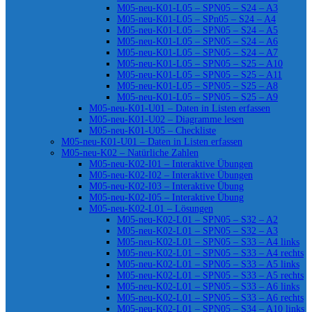
M05-neu-K01-L05 – SPN05 – S24 – A3
M05-neu-K01-L05 – SPn05 – S24 – A4
M05-neu-K01-L05 – SPN05 – S24 – A5
M05-neu-K01-L05 – SPN05 – S24 – A6
M05-neu-K01-L05 – SPN05 – S24 – A7
M05-neu-K01-L05 – SPN05 – S25 – A10
M05-neu-K01-L05 – SPN05 – S25 – A11
M05-neu-K01-L05 – SPN05 – S25 – A8
M05-neu-K01-L05 – SPN05 – S25 – A9
M05-neu-K01-U01 – Daten in Listen erfassen
M05-neu-K01-U02 – Diagramme lesen
M05-neu-K01-U05 – Checkliste
M05-neu-K01-U01 – Daten in Listen erfassen
M05-neu-K02 – Natürliche Zahlen
M05-neu-K02-I01 – Interaktive Übungen
M05-neu-K02-I02 – Interaktive Übungen
M05-neu-K02-I03 – Interaktive Übung
M05-neu-K02-I05 – Interaktive Übung
M05-neu-K02-L01 – Lösungen
M05-neu-K02-L01 – SPN05 – S32 – A2
M05-neu-K02-L01 – SPN05 – S32 – A3
M05-neu-K02-L01 – SPN05 – S33 – A4 links
M05-neu-K02-L01 – SPN05 – S33 – A4 rechts
M05-neu-K02-L01 – SPN05 – S33 – A5 links
M05-neu-K02-L01 – SPN05 – S33 – A5 rechts
M05-neu-K02-L01 – SPN05 – S33 – A6 links
M05-neu-K02-L01 – SPN05 – S33 – A6 rechts
M05-neu-K02-L01 – SPN05 – S34 – A10 links