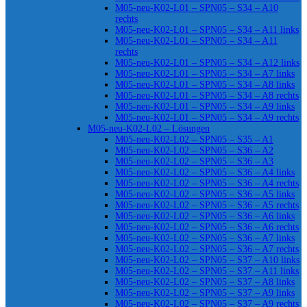
M05-neu-K02-L01 – SPN05 – S34 – A10
rechts
M05-neu-K02-L01 – SPN05 – S34 – A11 links
M05-neu-K02-L01 – SPN05 – S34 – A11
rechts
M05-neu-K02-L01 – SPN05 – S34 – A12 links
M05-neu-K02-L01 – SPN05 – S34 – A7 links
M05-neu-K02-L01 – SPN05 – S34 – A8 links
M05-neu-K02-L01 – SPN05 – S34 – A8 rechts
M05-neu-K02-L01 – SPN05 – S34 – A9 links
M05-neu-K02-L01 – SPN05 – S34 – A9 rechts
M05-neu-K02-L02 – Lösungen
M05-neu-K02-L02 – SPN05 – S35 – A1
M05-neu-K02-L02 – SPN05 – S36 – A2
M05-neu-K02-L02 – SPN05 – S36 – A3
M05-neu-K02-L02 – SPN05 – S36 – A4 links
M05-neu-K02-L02 – SPN05 – S36 – A4 rechts
M05-neu-K02-L02 – SPN05 – S36 – A5 links
M05-neu-K02-L02 – SPN05 – S36 – A5 rechts
M05-neu-K02-L02 – SPN05 – S36 – A6 links
M05-neu-K02-L02 – SPN05 – S36 – A6 rechts
M05-neu-K02-L02 – SPN05 – S36 – A7 links
M05-neu-K02-L02 – SPN05 – S36 – A7 rechts
M05-neu-K02-L02 – SPN05 – S37 – A10 links
M05-neu-K02-L02 – SPN05 – S37 – A11 links
M05-neu-K02-L02 – SPN05 – S37 – A8 links
M05-neu-K02-L02 – SPN05 – S37 – A9 links
M05-neu-K02-L02 – SPN05 – S37 – A9 rechts