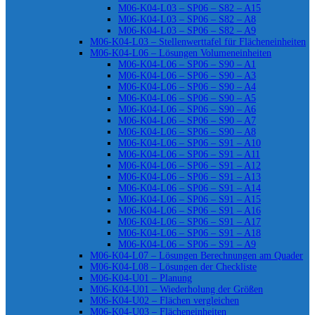
M06-K04-L03 – SP06 – S82 – A15
M06-K04-L03 – SP06 – S82 – A8
M06-K04-L03 – SP06 – S82 – A9
M06-K04-L03 – Stellenwerttafel für Flächeneinheiten
M06-K04-L06 – Lösungen Volumeneinheiten
M06-K04-L06 – SP06 – S90 – A1
M06-K04-L06 – SP06 – S90 – A3
M06-K04-L06 – SP06 – S90 – A4
M06-K04-L06 – SP06 – S90 – A5
M06-K04-L06 – SP06 – S90 – A6
M06-K04-L06 – SP06 – S90 – A7
M06-K04-L06 – SP06 – S90 – A8
M06-K04-L06 – SP06 – S91 – A10
M06-K04-L06 – SP06 – S91 – A11
M06-K04-L06 – SP06 – S91 – A12
M06-K04-L06 – SP06 – S91 – A13
M06-K04-L06 – SP06 – S91 – A14
M06-K04-L06 – SP06 – S91 – A15
M06-K04-L06 – SP06 – S91 – A16
M06-K04-L06 – SP06 – S91 – A17
M06-K04-L06 – SP06 – S91 – A18
M06-K04-L06 – SP06 – S91 – A9
M06-K04-L07 – Lösungen Berechnungen am Quader
M06-K04-L08 – Lösungen der Checkliste
M06-K04-U01 – Planung
M06-K04-U01 – Wiederholung der Größen
M06-K04-U02 – Flächen vergleichen
M06-K04-U03 – Flächeneinheiten