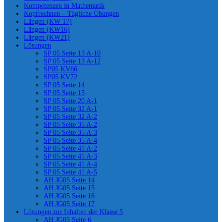
Kompetenzen in Mathematik
Kopfrechnen – Tägliche Übungen
Längen (KW 17)
Längen (KW16)
Längen (KW21)
Lösungen
SP 05 Seite 13 A-10
SP 05 Seite 13 A-12
SP05 KV66
SP05 KV72
SP 05 Seite 14
SP 05 Seite 15
SP 05 Seite 20 A-1
SP 05 Seite 32 A-1
SP 05 Seite 32 A-2
SP 05 Seite 35 A-2
SP 05 Seite 35 A-3
SP 05 Seite 35 A-4
SP 05 Seite 41 A-2
SP 05 Seite 41 A-3
SP 05 Seite 41 A-4
SP 05 Seite 41 A-5
AH JG05 Seite 14
AH JG05 Seite 15
AH JG05 Seite 16
AH JG05 Seite 17
Lösungen zur Inhalten der Klasse 5
AH JG05 Seite 6