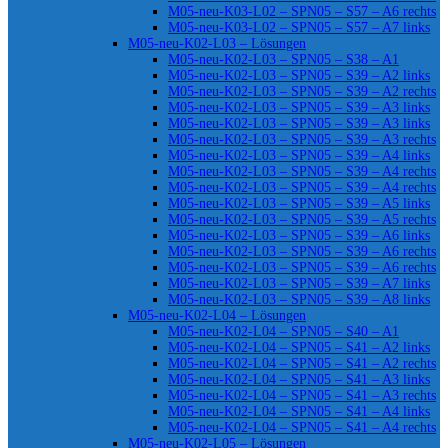
M05-neu-K03-L02 – SPN05 – S57 – A6 rechts
M05-neu-K03-L02 – SPN05 – S57 – A7 links
M05-neu-K02-L03 – Lösungen
M05-neu-K02-L03 – SPN05 – S38 – A1
M05-neu-K02-L03 – SPN05 – S39 – A2 links
M05-neu-K02-L03 – SPN05 – S39 – A2 rechts
M05-neu-K02-L03 – SPN05 – S39 – A3 links
M05-neu-K02-L03 – SPN05 – S39 – A3 links
M05-neu-K02-L03 – SPN05 – S39 – A3 rechts
M05-neu-K02-L03 – SPN05 – S39 – A4 links
M05-neu-K02-L03 – SPN05 – S39 – A4 rechts
M05-neu-K02-L03 – SPN05 – S39 – A4 rechts
M05-neu-K02-L03 – SPN05 – S39 – A5 links
M05-neu-K02-L03 – SPN05 – S39 – A5 rechts
M05-neu-K02-L03 – SPN05 – S39 – A6 links
M05-neu-K02-L03 – SPN05 – S39 – A6 rechts
M05-neu-K02-L03 – SPN05 – S39 – A6 rechts
M05-neu-K02-L03 – SPN05 – S39 – A7 links
M05-neu-K02-L03 – SPN05 – S39 – A8 links
M05-neu-K02-L04 – Lösungen
M05-neu-K02-L04 – SPN05 – S40 – A1
M05-neu-K02-L04 – SPN05 – S41 – A2 links
M05-neu-K02-L04 – SPN05 – S41 – A2 rechts
M05-neu-K02-L04 – SPN05 – S41 – A3 links
M05-neu-K02-L04 – SPN05 – S41 – A3 rechts
M05-neu-K02-L04 – SPN05 – S41 – A4 links
M05-neu-K02-L04 – SPN05 – S41 – A4 rechts
M05-neu-K02-L05 – Lösungen