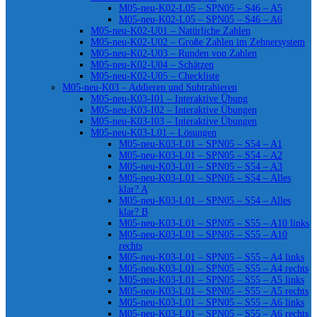
M05-neu-K02-L05 – SPN05 – S46 – A5
M05-neu-K02-L05 – SPN05 – S46 – A6
M05-neu-K02-U01 – Natürliche Zahlen
M05-neu-K02-U02 – Große Zahlen im Zehnersystem
M05-neu-K02-U03 – Runden von Zahlen
M05-neu-K02-U04 – Schätzen
M05-neu-K02-U05 – Checkliste
M05-neu-K03 – Addieren und Subtrahieren
M05-neu-K03-I01 – Interaktive Übung
M05-neu-K03-I02 – Interaktive Übungen
M05-neu-K03-I03 – Interaktive Übungen
M05-neu-K03-L01 – Lösungen
M05-neu-K03-L01 – SPN05 – S54 – A1
M05-neu-K03-L01 – SPN05 – S54 – A2
M05-neu-K03-L01 – SPN05 – S54 – A3
M05-neu-K03-L01 – SPN05 – S54 – Alles
klar? A
M05-neu-K03-L01 – SPN05 – S54 – Alles
klar? B
M05-neu-K03-L01 – SPN05 – S55 – A10 links
M05-neu-K03-L01 – SPN05 – S55 – A10
rechts
M05-neu-K03-L01 – SPN05 – S55 – A4 links
M05-neu-K03-L01 – SPN05 – S55 – A4 rechts
M05-neu-K03-L01 – SPN05 – S55 – A5 links
M05-neu-K03-L01 – SPN05 – S55 – A5 rechts
M05-neu-K03-L01 – SPN05 – S55 – A6 links
M05-neu-K03-L01 – SPN05 – S55 – A6 rechts