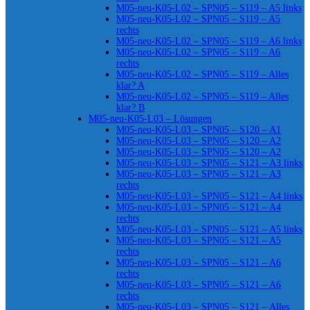
M05-neu-K05-L02 – SPN05 – S119 – A5 links
M05-neu-K05-L02 – SPN05 – S119 – A5
rechts
M05-neu-K05-L02 – SPN05 – S119 – A6 links
M05-neu-K05-L02 – SPN05 – S119 – A6
rechts
M05-neu-K05-L02 – SPN05 – S119 – Alles
klar? A
M05-neu-K05-L02 – SPN05 – S119 – Alles
klar? B
M05-neu-K05-L03 – Lösungen
M05-neu-K05-L03 – SPN05 – S120 – A1
M05-neu-K05-L03 – SPN05 – S120 – A2
M05-neu-K05-L03 – SPN05 – S120 – A2
M05-neu-K05-L03 – SPN05 – S121 – A3 links
M05-neu-K05-L03 – SPN05 – S121 – A3
rechts
M05-neu-K05-L03 – SPN05 – S121 – A4 links
M05-neu-K05-L03 – SPN05 – S121 – A4
rechts
M05-neu-K05-L03 – SPN05 – S121 – A5 links
M05-neu-K05-L03 – SPN05 – S121 – A5
rechts
M05-neu-K05-L03 – SPN05 – S121 – A6
rechts
M05-neu-K05-L03 – SPN05 – S121 – A6
rechts
M05-neu-K05-L03 – SPN05 – S121 – Alles