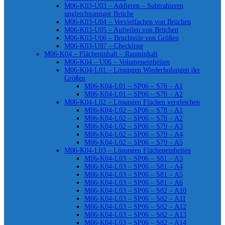
M06-K03-U03 – Addieren – Subtrahieren
ungleichnamiger Brüche
M06-K03-U04 – Vervielfachen von Brüchen
M06-K03-U05 – Aufteilen von Brüchen
M06-K03-U06 – Bruchteile von Größen
M06-K03-U07 – Checkliste
M06-K04 – Flächeninhalt – Rauminhalt
M06-K04 – U06 – Volumeneinheiten
M06-K04-L01 – Lösungen Wiederholungen der
Größen
M06-K04-L01 – SP06 – S76 – A1
M06-K04-L01 – SP06 – S76 – A2
M06-K04-L02 – Lösungen Flächen vergleichen
M06-K04-L02 – SP06 – S78 – A1
M06-K04-L02 – SP06 – S78 – A2
M06-K04-L02 – SP06 – S79 – A3
M06-K04-L02 – SP06 – S79 – A4
M06-K04-L02 – SP06 – S79 – A5
M06-K04-L03 – Lösungen Flächeneinheiten
M06-K04-L03 – SP06 – S81 – A3
M06-K04-L03 – SP06 – S81 – A4
M06-K04-L03 – SP06 – S81 – A5
M06-K04-L03 – SP06 – S81 – A6
M06-K04-L03 – SP06 – S82 – A10
M06-K04-L03 – SP06 – S82 – A11
M06-K04-L03 – SP06 – S82 – A12
M06-K04-L03 – SP06 – S82 – A13
M06-K04-L03 – SP06 – S82 – A14