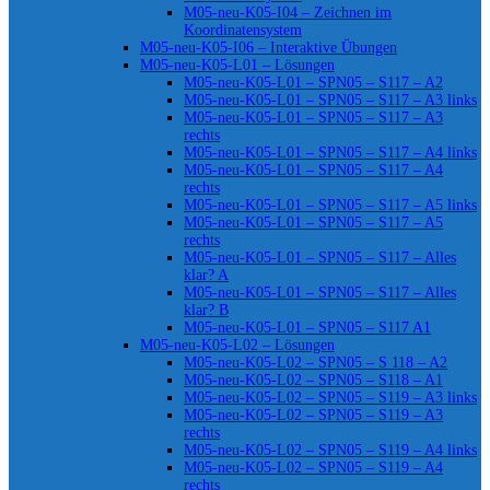
M05-neu-K05-I04 – Zeichnen im
Koordinatensystem
M05-neu-K05-I06 – Interaktive Übungen
M05-neu-K05-L01 – Lösungen
M05-neu-K05-L01 – SPN05 – S117 – A2
M05-neu-K05-L01 – SPN05 – S117 – A3 links
M05-neu-K05-L01 – SPN05 – S117 – A3
rechts
M05-neu-K05-L01 – SPN05 – S117 – A4 links
M05-neu-K05-L01 – SPN05 – S117 – A4
rechts
M05-neu-K05-L01 – SPN05 – S117 – A5 links
M05-neu-K05-L01 – SPN05 – S117 – A5
rechts
M05-neu-K05-L01 – SPN05 – S117 – Alles
klar? A
M05-neu-K05-L01 – SPN05 – S117 – Alles
klar? B
M05-neu-K05-L01 – SPN05 – S117 A1
M05-neu-K05-L02 – Lösungen
M05-neu-K05-L02 – SPN05 – S 118 – A2
M05-neu-K05-L02 – SPN05 – S118 – A1
M05-neu-K05-L02 – SPN05 – S119 – A3 links
M05-neu-K05-L02 – SPN05 – S119 – A3
rechts
M05-neu-K05-L02 – SPN05 – S119 – A4 links
M05-neu-K05-L02 – SPN05 – S119 – A4
rechts