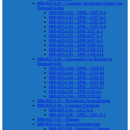
M06-K05-L03 – Lösungen Vergleichen Ordnen von
Dezimalbrüchen
M06-K05-L03 – SP06 – S107 A-4
M06-K05-L03 – SP06 – S107 A-5
M06-K05-L03 – SP06 – S107 A-6
M06-K05-L03 – SP06 – S107 A-8
M06-K05-L03 – SP06 S107 A-1
M06-K05-L03 – SP06 S107 A-2
M06-K05-L03 – SP06 S107 A-3
M06-K05-L03 – SP06 S108 A12
M06-K05-L03 – SP06 S108 A13
M06-K05-L03 – SP06 S108 A14
M06-K05-L04 – Umwandeln von Brüchen in
Dezimalbrüche
M06-K05-L04 – SP06 – S110 A3
M06-K05-L04 – SP06 – S110 A4
M06-K05-L04 – SP06 – S110 A5
M06-K05-L04 – SP06 – S110 A6
M06-K05-L04 – SP06 – S110 A7
M06-K05-L04 – SP06 S110 A1
M06-K05-L04 – SP06 S110 A2
M06-K05-L05 – Periodische Dezimalbrüche
M06-K05-L06 – Lösungen Checkliste
M06-K05-L06 – S115 A-6
M06-K05-L06 – SP06 – S115 A-1
M06-K05-U01 – Planung
M06-K05-U02 – Dezimalschreibweise
M06-K05-I04 – Interaktive Übungen