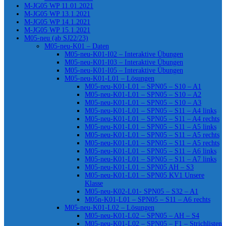
M-JG05 WP 11.01.2021
M-JG05 WP 13.1.2021
M-JG05 WP 14.1.2021
M-JG05 WP 15.1.2021
M05-neu (ab SJ22/23)
M05-neu-K01 – Daten
M05-neu-K01-I02 – Interaktive Übungen
M05-neu-K01-I03 – Interaktive Übungen
M05-neu-K01-I05 – Interaktive Übungen
M05-neu-K01-L01 – Lösungen
M05-neu-K01-L01 – SPN05 – S10 – A1
M05-neu-K01-L01 – SPN05 – S10 – A2
M05-neu-K01-L01 – SPN05 – S10 – A3
M05-neu-K01-L01 – SPN05 – S11 – A4 links
M05-neu-K01-L01 – SPN05 – S11 – A4 rechts
M05-neu-K01-L01 – SPN05 – S11 – A5 links
M05-neu-K01-L01 – SPN05 – S11 – A5 rechts
M05-neu-K01-L01 – SPN05 – S11 – A5 rechts
M05-neu-K01-L01 – SPN05 – S11 – A6 links
M05-neu-K01-L01 – SPN05 – S11 – A7 links
M05-neu-K01-L01 – SPN05 AH – S3
M05-neu-K01-L01 – SPN05 KV1 Unsere
Klasse
M05-neu-K02-L01- SPN05 – S32 – A1
M05n-K01-L01 – SPN05 – S11 – A6 rechts
M05-neu-K01-L02 – Lösungen
M05-neu-K01-L02 – SPN05 – AH – S4
M05-neu-K01-L02 – SPN05 – F1 – Strichlisten