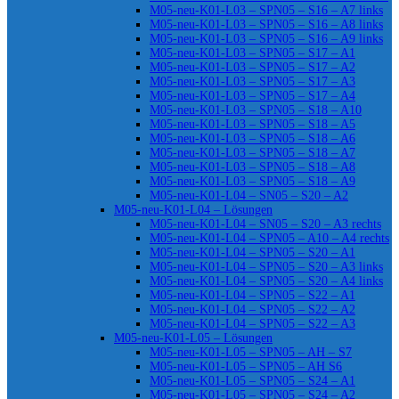
M05-neu-K01-L03 – SPN05 – S16 – A7 links
M05-neu-K01-L03 – SPN05 – S16 – A8 links
M05-neu-K01-L03 – SPN05 – S16 – A9 links
M05-neu-K01-L03 – SPN05 – S17 – A1
M05-neu-K01-L03 – SPN05 – S17 – A2
M05-neu-K01-L03 – SPN05 – S17 – A3
M05-neu-K01-L03 – SPN05 – S17 – A4
M05-neu-K01-L03 – SPN05 – S18 – A10
M05-neu-K01-L03 – SPN05 – S18 – A5
M05-neu-K01-L03 – SPN05 – S18 – A6
M05-neu-K01-L03 – SPN05 – S18 – A7
M05-neu-K01-L03 – SPN05 – S18 – A8
M05-neu-K01-L03 – SPN05 – S18 – A9
M05-neu-K01-L04 – SN05 – S20 – A2
M05-neu-K01-L04 – Lösungen
M05-neu-K01-L04 – SN05 – S20 – A3 rechts
M05-neu-K01-L04 – SPN05 – A10 – A4 rechts
M05-neu-K01-L04 – SPN05 – S20 – A1
M05-neu-K01-L04 – SPN05 – S20 – A3 links
M05-neu-K01-L04 – SPN05 – S20 – A4 links
M05-neu-K01-L04 – SPN05 – S22 – A1
M05-neu-K01-L04 – SPN05 – S22 – A2
M05-neu-K01-L04 – SPN05 – S22 – A3
M05-neu-K01-L05 – Lösungen
M05-neu-K01-L05 – SPN05 – AH – S7
M05-neu-K01-L05 – SPN05 – AH S6
M05-neu-K01-L05 – SPN05 – S24 – A1
M05-neu-K01-L05 – SPN05 – S24 – A2