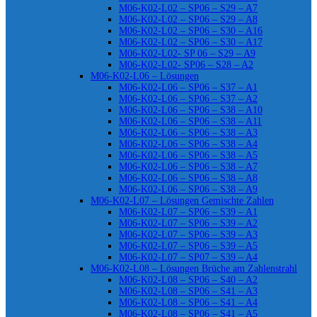
M06-K02-L02 – SP06 – S29 – A7
M06-K02-L02 – SP06 – S29 – A8
M06-K02-L02 – SP06 – S30 – A16
M06-K02-L02 – SP06 – S30 – A17
M06-K02-L02- SP 06 – S29 – A9
M06-K02-L02- SP06 – S28 – A2
M06-K02-L06 – Lösungen
M06-K02-L06 – SP06 – S37 – A1
M06-K02-L06 – SP06 – S37 – A2
M06-K02-L06 – SP06 – S38 – A10
M06-K02-L06 – SP06 – S38 – A11
M06-K02-L06 – SP06 – S38 – A3
M06-K02-L06 – SP06 – S38 – A4
M06-K02-L06 – SP06 – S38 – A5
M06-K02-L06 – SP06 – S38 – A7
M06-K02-L06 – SP06 – S38 – A8
M06-K02-L06 – SP06 – S38 – A9
M06-K02-L07 – Lösungen Gemischte Zahlen
M06-K02-L07 – SP06 – S39 – A1
M06-K02-L07 – SP06 – S39 – A2
M06-K02-L07 – SP06 – S39 – A3
M06-K02-L07 – SP06 – S39 – A5
M06-K02-L07 – SP07 – S39 – A4
M06-K02-L08 – Lösungen Brüche am Zahlenstrahl
M06-K02-L08 – SP06 – S40 – A2
M06-K02-L08 – SP06 – S41 – A3
M06-K02-L08 – SP06 – S41 – A4
M06-K02-L08 – SP06 – S41 – A5