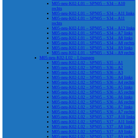
M05-neu-K02-L01 – SPN05 – S34 – A10
rechts
M05-neu-K02-L01 – SPN05 – S34 – A11 links
M05-neu-K02-L01 – SPN05 – S34 – A11
rechts
M05-neu-K02-L01 – SPN05 – S34 – A12 links
M05-neu-K02-L01 – SPN05 – S34 – A7 links
M05-neu-K02-L01 – SPN05 – S34 – A8 links
M05-neu-K02-L01 – SPN05 – S34 – A8 rechts
M05-neu-K02-L01 – SPN05 – S34 – A9 links
M05-neu-K02-L01 – SPN05 – S34 – A9 rechts
M05-neu-K02-L02 – Lösungen
M05-neu-K02-L02 – SPN05 – S35 – A1
M05-neu-K02-L02 – SPN05 – S36 – A2
M05-neu-K02-L02 – SPN05 – S36 – A3
M05-neu-K02-L02 – SPN05 – S36 – A4 links
M05-neu-K02-L02 – SPN05 – S36 – A4 rechts
M05-neu-K02-L02 – SPN05 – S36 – A5 links
M05-neu-K02-L02 – SPN05 – S36 – A5 rechts
M05-neu-K02-L02 – SPN05 – S36 – A6 links
M05-neu-K02-L02 – SPN05 – S36 – A6 rechts
M05-neu-K02-L02 – SPN05 – S36 – A7 links
M05-neu-K02-L02 – SPN05 – S36 – A7 rechts
M05-neu-K02-L02 – SPN05 – S37 – A10 links
M05-neu-K02-L02 – SPN05 – S37 – A11 links
M05-neu-K02-L02 – SPN05 – S37 – A8 links
M05-neu-K02-L02 – SPN05 – S37 – A9 links
M05-neu-K02-L02 – SPN05 – S37 – A9 rechts