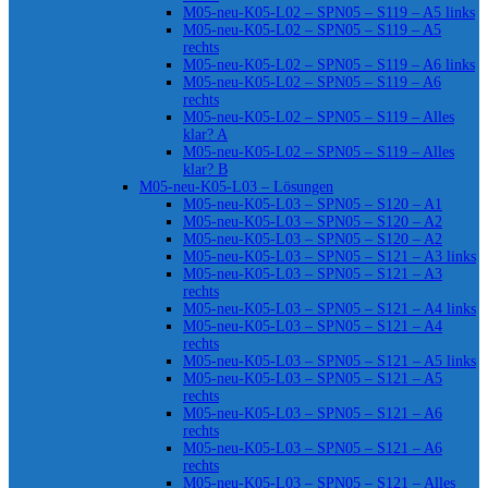
M05-neu-K05-L02 – SPN05 – S119 – A5 links
M05-neu-K05-L02 – SPN05 – S119 – A5
rechts
M05-neu-K05-L02 – SPN05 – S119 – A6 links
M05-neu-K05-L02 – SPN05 – S119 – A6
rechts
M05-neu-K05-L02 – SPN05 – S119 – Alles
klar? A
M05-neu-K05-L02 – SPN05 – S119 – Alles
klar? B
M05-neu-K05-L03 – Lösungen
M05-neu-K05-L03 – SPN05 – S120 – A1
M05-neu-K05-L03 – SPN05 – S120 – A2
M05-neu-K05-L03 – SPN05 – S120 – A2
M05-neu-K05-L03 – SPN05 – S121 – A3 links
M05-neu-K05-L03 – SPN05 – S121 – A3
rechts
M05-neu-K05-L03 – SPN05 – S121 – A4 links
M05-neu-K05-L03 – SPN05 – S121 – A4
rechts
M05-neu-K05-L03 – SPN05 – S121 – A5 links
M05-neu-K05-L03 – SPN05 – S121 – A5
rechts
M05-neu-K05-L03 – SPN05 – S121 – A6
rechts
M05-neu-K05-L03 – SPN05 – S121 – A6
rechts
M05-neu-K05-L03 – SPN05 – S121 – Alles