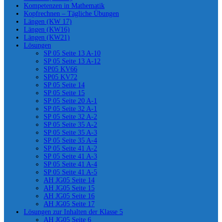
Kompetenzen in Mathematik
Kopfrechnen – Tägliche Übungen
Längen (KW 17)
Längen (KW16)
Längen (KW21)
Lösungen
SP 05 Seite 13 A-10
SP 05 Seite 13 A-12
SP05 KV66
SP05 KV72
SP 05 Seite 14
SP 05 Seite 15
SP 05 Seite 20 A-1
SP 05 Seite 32 A-1
SP 05 Seite 32 A-2
SP 05 Seite 35 A-2
SP 05 Seite 35 A-3
SP 05 Seite 35 A-4
SP 05 Seite 41 A-2
SP 05 Seite 41 A-3
SP 05 Seite 41 A-4
SP 05 Seite 41 A-5
AH JG05 Seite 14
AH JG05 Seite 15
AH JG05 Seite 16
AH JG05 Seite 17
Lösungen zur Inhalten der Klasse 5
AH JG05 Seite 6