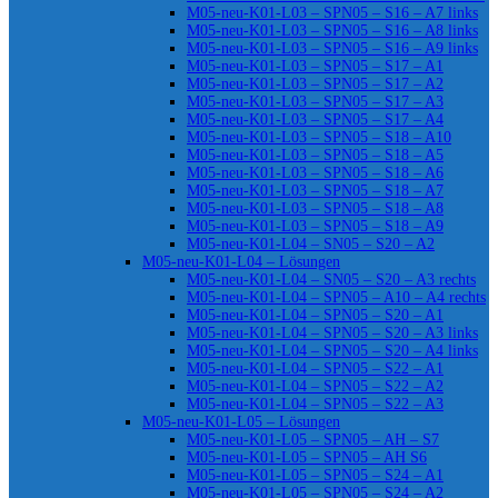
M05-neu-K01-L03 – SPN05 – S16 – A7 links
M05-neu-K01-L03 – SPN05 – S16 – A8 links
M05-neu-K01-L03 – SPN05 – S16 – A9 links
M05-neu-K01-L03 – SPN05 – S17 – A1
M05-neu-K01-L03 – SPN05 – S17 – A2
M05-neu-K01-L03 – SPN05 – S17 – A3
M05-neu-K01-L03 – SPN05 – S17 – A4
M05-neu-K01-L03 – SPN05 – S18 – A10
M05-neu-K01-L03 – SPN05 – S18 – A5
M05-neu-K01-L03 – SPN05 – S18 – A6
M05-neu-K01-L03 – SPN05 – S18 – A7
M05-neu-K01-L03 – SPN05 – S18 – A8
M05-neu-K01-L03 – SPN05 – S18 – A9
M05-neu-K01-L04 – SN05 – S20 – A2
M05-neu-K01-L04 – Lösungen
M05-neu-K01-L04 – SN05 – S20 – A3 rechts
M05-neu-K01-L04 – SPN05 – A10 – A4 rechts
M05-neu-K01-L04 – SPN05 – S20 – A1
M05-neu-K01-L04 – SPN05 – S20 – A3 links
M05-neu-K01-L04 – SPN05 – S20 – A4 links
M05-neu-K01-L04 – SPN05 – S22 – A1
M05-neu-K01-L04 – SPN05 – S22 – A2
M05-neu-K01-L04 – SPN05 – S22 – A3
M05-neu-K01-L05 – Lösungen
M05-neu-K01-L05 – SPN05 – AH – S7
M05-neu-K01-L05 – SPN05 – AH S6
M05-neu-K01-L05 – SPN05 – S24 – A1
M05-neu-K01-L05 – SPN05 – S24 – A2