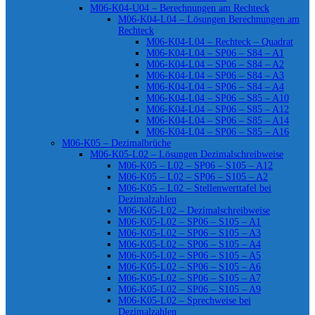
M06-K04-U04 – Berechnungen am Rechteck
M06-K04-L04 – Lösungen Berechnungen am
Rechteck
M06-K04-L04 – Rechteck – Quadrat
M06-K04-L04 – SP06 – S84 – A1
M06-K04-L04 – SP06 – S84 – A2
M06-K04-L04 – SP06 – S84 – A3
M06-K04-L04 – SP06 – S84 – A4
M06-K04-L04 – SP06 – S85 – A10
M06-K04-L04 – SP06 – S85 – A12
M06-K04-L04 – SP06 – S85 – A14
M06-K04-L04 – SP06 – S85 – A16
M06-K05 – Dezimalbrüche
M06-K05-L02 – Lösungen Dezimalschreibweise
M06-K05 – L02 – SP06 – S105 – A12
M06-K05 – L02 – SP06 – S105 – A2
M06-K05 – L02 – Stellenwerttafel bei
Dezimalzahlen
M06-K05-L02 – Dezimalschreibweise
M06-K05-L02 – SP06 – S105 – A1
M06-K05-L02 – SP06 – S105 – A3
M06-K05-L02 – SP06 – S105 – A4
M06-K05-L02 – SP06 – S105 – A5
M06-K05-L02 – SP06 – S105 – A6
M06-K05-L02 – SP06 – S105 – A7
M06-K05-L02 – SP06 – S105 – A9
M06-K05-L02 – Sprechweise bei
Dezimalzahlen