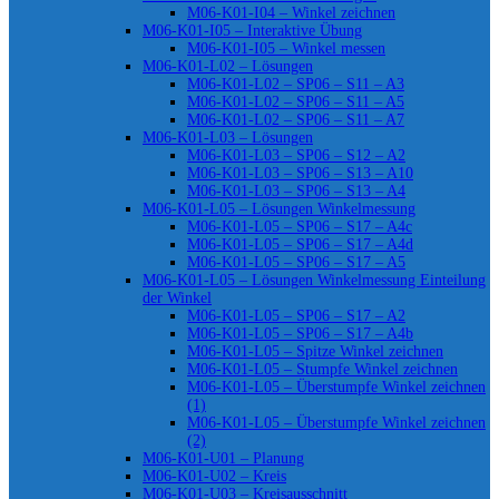
M06-K01-I04 – Winkel zeichnen
M06-K01-I05 – Interaktive Übung
M06-K01-I05 – Winkel messen
M06-K01-L02 – Lösungen
M06-K01-L02 – SP06 – S11 – A3
M06-K01-L02 – SP06 – S11 – A5
M06-K01-L02 – SP06 – S11 – A7
M06-K01-L03 – Lösungen
M06-K01-L03 – SP06 – S12 – A2
M06-K01-L03 – SP06 – S13 – A10
M06-K01-L03 – SP06 – S13 – A4
M06-K01-L05 – Lösungen Winkelmessung
M06-K01-L05 – SP06 – S17 – A4c
M06-K01-L05 – SP06 – S17 – A4d
M06-K01-L05 – SP06 – S17 – A5
M06-K01-L05 – Lösungen Winkelmessung Einteilung
der Winkel
M06-K01-L05 – SP06 – S17 – A2
M06-K01-L05 – SP06 – S17 – A4b
M06-K01-L05 – Spitze Winkel zeichnen
M06-K01-L05 – Stumpfe Winkel zeichnen
M06-K01-L05 – Überstumpfe Winkel zeichnen
(1)
M06-K01-L05 – Überstumpfe Winkel zeichnen
(2)
M06-K01-U01 – Planung
M06-K01-U02 – Kreis
M06-K01-U03 – Kreisausschnitt