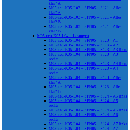
klar? A
M05-neu-K05-L03 – SPN05 – S121 – Alles
klar? A
M05-neu-K05-L03 – SPN05 – S121 – Alles
klar? B
M05-neu-K05-L03 – SPN05 – S121 – Alles
klar? B
M05-neu-K05-L04 – Lösungen
M05-neu-K05-L04 – SPN05 – S123 – A1
M05-neu-K05-L04 – SPN05 – S123 – A2
M05-neu-K05-L04 – SPN05 – S123 – A3 links
M05-neu-K05-L04 – SPN05 – S123 – A3
rechts
M05-neu-K05-L04 – SPN05 – S123 – A4 links
M05-neu-K05-L04 – SPN05 – S123 – A4
rechts
M05-neu-K05-L04 – SPN05 – S123 – Alles
klar? A
M05-neu-K05-L04 – SPN05 – S123 – Alles
klar? B
M05-neu-K05-L04 – SPN05 – S124 – A5 links
M05-neu-K05-L04 – SPN05 – S124 – A5
rechts
M05-neu-K05-L04 – SPN05 – S124 – A6 links
M05-neu-K05-L04 – SPN05 – S124 – A6
rechts
M05-neu-K05-L04 – SPN05 – S124 – A7 links
M05-neu-K05-L04 – SPN05 – S124 – A7