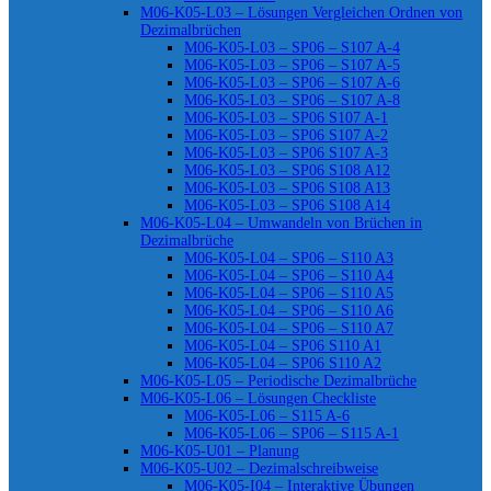
M06-K05-L03 – Lösungen Vergleichen Ordnen von
Dezimalbrüchen
M06-K05-L03 – SP06 – S107 A-4
M06-K05-L03 – SP06 – S107 A-5
M06-K05-L03 – SP06 – S107 A-6
M06-K05-L03 – SP06 – S107 A-8
M06-K05-L03 – SP06 S107 A-1
M06-K05-L03 – SP06 S107 A-2
M06-K05-L03 – SP06 S107 A-3
M06-K05-L03 – SP06 S108 A12
M06-K05-L03 – SP06 S108 A13
M06-K05-L03 – SP06 S108 A14
M06-K05-L04 – Umwandeln von Brüchen in
Dezimalbrüche
M06-K05-L04 – SP06 – S110 A3
M06-K05-L04 – SP06 – S110 A4
M06-K05-L04 – SP06 – S110 A5
M06-K05-L04 – SP06 – S110 A6
M06-K05-L04 – SP06 – S110 A7
M06-K05-L04 – SP06 S110 A1
M06-K05-L04 – SP06 S110 A2
M06-K05-L05 – Periodische Dezimalbrüche
M06-K05-L06 – Lösungen Checkliste
M06-K05-L06 – S115 A-6
M06-K05-L06 – SP06 – S115 A-1
M06-K05-U01 – Planung
M06-K05-U02 – Dezimalschreibweise
M06-K05-I04 – Interaktive Übungen