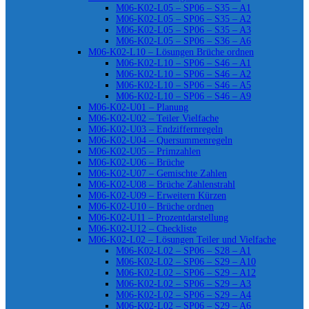
M06-K02-L05 – SP06 – S35 – A1
M06-K02-L05 – SP06 – S35 – A2
M06-K02-L05 – SP06 – S35 – A3
M06-K02-L05 – SP06 – S36 – A6
M06-K02-L10 – Lösungen Brüche ordnen
M06-K02-L10 – SP06 – S46 – A1
M06-K02-L10 – SP06 – S46 – A2
M06-K02-L10 – SP06 – S46 – A5
M06-K02-L10 – SP06 – S46 – A9
M06-K02-U01 – Planung
M06-K02-U02 – Teiler Vielfache
M06-K02-U03 – Endziffernregeln
M06-K02-U04 – Quersummenregeln
M06-K02-U05 – Primzahlen
M06-K02-U06 – Brüche
M06-K02-U07 – Gemischte Zahlen
M06-K02-U08 – Brüche Zahlenstrahl
M06-K02-U09 – Erweitern Kürzen
M06-K02-U10 – Brüche ordnen
M06-K02-U11 – Prozentdarstellung
M06-K02-U12 – Checkliste
M06-K02-L02 – Lösungen Teiler und Vielfache
M06-K02-L02 – SP06 – S28 – A1
M06-K02-L02 – SP06 – S29 – A10
M06-K02-L02 – SP06 – S29 – A12
M06-K02-L02 – SP06 – S29 – A3
M06-K02-L02 – SP06 – S29 – A4
M06-K02-L02 – SP06 – S29 – A6