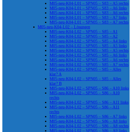
M05-neu-K04-L01 – SPN05 – S83 – A5 rechts
M05-neu-K04-L01 – SPN05 – S83 – A6 links
M05-neu-K04-L01 – SPN05 – S83 – A6 rechts
M05-neu-K04-L01 – SPN05 – S83 – A7 links
M05-neu-K04-L01 – SPN05 – S83 – A7 rechts
M05-neu-K04-L02 – Lösungen
M05-neu-K04-L02 – SPN05 – S85 – A1
M05-neu-K04-L02 – SPN05 – S85 – A2
M05-neu-K04-L02 – SPN05 – S85 – A4 links
M05-neu-K04-L02 – SPN05 – S85 – A5 links
M05-neu-K04-L02 – SPN05 – S85 – A5 rechts
M05-neu-K04-L02 – SPN05 – S85 – A6 links
M05-neu-K04-L02 – SPN05 – S85 – A6 rechts
M05-neu-K04-L02 – SPN05 – S85 – A7 rechts
M05-neu-K04-L02 – SPN05 – S85 – Alles
klar? A
M05-neu-K04-L02 – SPN05 – S85 – Alles
klar? B
M05-neu-K04-L02 – SPN05 – S86 – A10 links
M05-neu-K04-L02 – SPN05 – S86 – A10
rechts
M05-neu-K04-L02 – SPN05 – S86 – A11 links
M05-neu-K04-L02 – SPN05 – S86 – A11
rechts
M05-neu-K04-L02 – SPN05 – S86 – A7 links
M05-neu-K04-L02 – SPN05 – S86 – A8 links
M05-neu-K04-L02 – SPN05 – S86 – A8 rechts
M05-neu-K04-L02 – SPN05 – S86 – A9 links