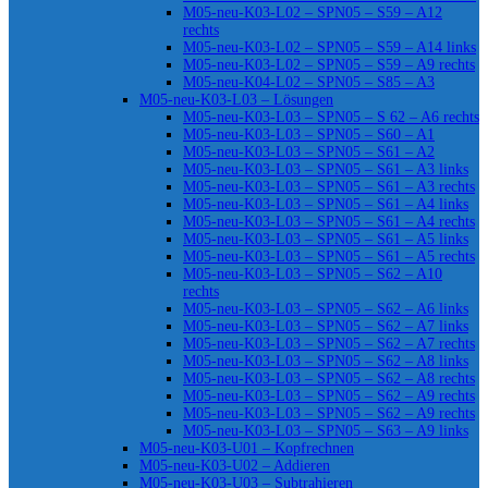
M05-neu-K03-L02 – SPN05 – S59 – A12
rechts
M05-neu-K03-L02 – SPN05 – S59 – A14 links
M05-neu-K03-L02 – SPN05 – S59 – A9 rechts
M05-neu-K04-L02 – SPN05 – S85 – A3
M05-neu-K03-L03 – Lösungen
M05-neu-K03-L03 – SPN05 – S 62 – A6 rechts
M05-neu-K03-L03 – SPN05 – S60 – A1
M05-neu-K03-L03 – SPN05 – S61 – A2
M05-neu-K03-L03 – SPN05 – S61 – A3 links
M05-neu-K03-L03 – SPN05 – S61 – A3 rechts
M05-neu-K03-L03 – SPN05 – S61 – A4 links
M05-neu-K03-L03 – SPN05 – S61 – A4 rechts
M05-neu-K03-L03 – SPN05 – S61 – A5 links
M05-neu-K03-L03 – SPN05 – S61 – A5 rechts
M05-neu-K03-L03 – SPN05 – S62 – A10
rechts
M05-neu-K03-L03 – SPN05 – S62 – A6 links
M05-neu-K03-L03 – SPN05 – S62 – A7 links
M05-neu-K03-L03 – SPN05 – S62 – A7 rechts
M05-neu-K03-L03 – SPN05 – S62 – A8 links
M05-neu-K03-L03 – SPN05 – S62 – A8 rechts
M05-neu-K03-L03 – SPN05 – S62 – A9 rechts
M05-neu-K03-L03 – SPN05 – S62 – A9 rechts
M05-neu-K03-L03 – SPN05 – S63 – A9 links
M05-neu-K03-U01 – Kopfrechnen
M05-neu-K03-U02 – Addieren
M05-neu-K03-U03 – Subtrahieren