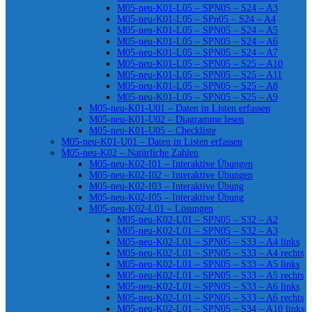
M05-neu-K01-L05 – SPN05 – S24 – A3
M05-neu-K01-L05 – SPn05 – S24 – A4
M05-neu-K01-L05 – SPN05 – S24 – A5
M05-neu-K01-L05 – SPN05 – S24 – A6
M05-neu-K01-L05 – SPN05 – S24 – A7
M05-neu-K01-L05 – SPN05 – S25 – A10
M05-neu-K01-L05 – SPN05 – S25 – A11
M05-neu-K01-L05 – SPN05 – S25 – A8
M05-neu-K01-L05 – SPN05 – S25 – A9
M05-neu-K01-U01 – Daten in Listen erfassen
M05-neu-K01-U02 – Diagramme lesen
M05-neu-K01-U05 – Checkliste
M05-neu-K01-U01 – Daten in Listen erfassen
M05-neu-K02 – Natürliche Zahlen
M05-neu-K02-I01 – Interaktive Übungen
M05-neu-K02-I02 – Interaktive Übungen
M05-neu-K02-I03 – Interaktive Übung
M05-neu-K02-I05 – Interaktive Übung
M05-neu-K02-L01 – Lösungen
M05-neu-K02-L01 – SPN05 – S32 – A2
M05-neu-K02-L01 – SPN05 – S32 – A3
M05-neu-K02-L01 – SPN05 – S33 – A4 links
M05-neu-K02-L01 – SPN05 – S33 – A4 rechts
M05-neu-K02-L01 – SPN05 – S33 – A5 links
M05-neu-K02-L01 – SPN05 – S33 – A5 rechts
M05-neu-K02-L01 – SPN05 – S33 – A6 links
M05-neu-K02-L01 – SPN05 – S33 – A6 rechts
M05-neu-K02-L01 – SPN05 – S34 – A10 links