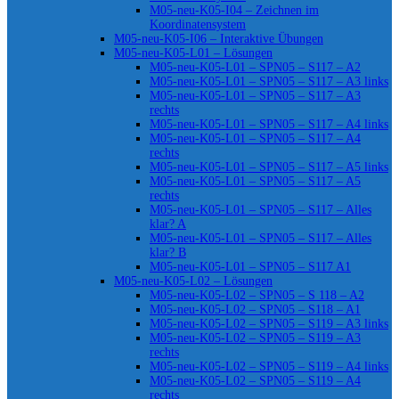
M05-neu-K05-I04 – Zeichnen im
Koordinatensystem
M05-neu-K05-I06 – Interaktive Übungen
M05-neu-K05-L01 – Lösungen
M05-neu-K05-L01 – SPN05 – S117 – A2
M05-neu-K05-L01 – SPN05 – S117 – A3 links
M05-neu-K05-L01 – SPN05 – S117 – A3
rechts
M05-neu-K05-L01 – SPN05 – S117 – A4 links
M05-neu-K05-L01 – SPN05 – S117 – A4
rechts
M05-neu-K05-L01 – SPN05 – S117 – A5 links
M05-neu-K05-L01 – SPN05 – S117 – A5
rechts
M05-neu-K05-L01 – SPN05 – S117 – Alles
klar? A
M05-neu-K05-L01 – SPN05 – S117 – Alles
klar? B
M05-neu-K05-L01 – SPN05 – S117 A1
M05-neu-K05-L02 – Lösungen
M05-neu-K05-L02 – SPN05 – S 118 – A2
M05-neu-K05-L02 – SPN05 – S118 – A1
M05-neu-K05-L02 – SPN05 – S119 – A3 links
M05-neu-K05-L02 – SPN05 – S119 – A3
rechts
M05-neu-K05-L02 – SPN05 – S119 – A4 links
M05-neu-K05-L02 – SPN05 – S119 – A4
rechts