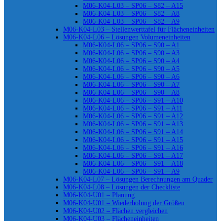
M06-K04-L03 – SP06 – S82 – A15
M06-K04-L03 – SP06 – S82 – A8
M06-K04-L03 – SP06 – S82 – A9
M06-K04-L03 – Stellenwerttafel für Flächeneinheiten
M06-K04-L06 – Lösungen Volumeneinheiten
M06-K04-L06 – SP06 – S90 – A1
M06-K04-L06 – SP06 – S90 – A3
M06-K04-L06 – SP06 – S90 – A4
M06-K04-L06 – SP06 – S90 – A5
M06-K04-L06 – SP06 – S90 – A6
M06-K04-L06 – SP06 – S90 – A7
M06-K04-L06 – SP06 – S90 – A8
M06-K04-L06 – SP06 – S91 – A10
M06-K04-L06 – SP06 – S91 – A11
M06-K04-L06 – SP06 – S91 – A12
M06-K04-L06 – SP06 – S91 – A13
M06-K04-L06 – SP06 – S91 – A14
M06-K04-L06 – SP06 – S91 – A15
M06-K04-L06 – SP06 – S91 – A16
M06-K04-L06 – SP06 – S91 – A17
M06-K04-L06 – SP06 – S91 – A18
M06-K04-L06 – SP06 – S91 – A9
M06-K04-L07 – Lösungen Berechnungen am Quader
M06-K04-L08 – Lösungen der Checkliste
M06-K04-U01 – Planung
M06-K04-U01 – Wiederholung der Größen
M06-K04-U02 – Flächen vergleichen
M06-K04-U03 – Flächeneinheiten