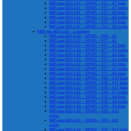
M05-neu-K03-L01 – SPN05 – S55 – A7 links
M05-neu-K03-L01 – SPN05 – S55 – A7 rechts
M05-neu-K03-L01 – SPN05 – S55 – A8 links
M05-neu-K03-L01 – SPN05 – S55 – A8 rechts
M05-neu-K03-L01 – SPN05 – S55 – A9 links
M05-neu-K03-L01 – SPN05 – S55 – A9 rechts
M05-neu-K03-L02 – Lösungen
M05-neu-K03-L02 – SPN05 – S56 – A1
M05-neu-K03-L02 – SPN05 – S57 – A2
M05-neu-K03-L02 – SPN05 – S57 – A3 links
M05-neu-K03-L02 – SPN05 – S57 – A3 rechts
M05-neu-K03-L02 – SPN05 – S57 – A4 links
M05-neu-K03-L02 – SPN05 – S57 – A4 rechts
M05-neu-K03-L02 – SPN05 – S57 – A5 links
M05-neu-K03-L02 – SPN05 – S57 – A5 rechts
M05-neu-K03-L02 – SPN05 – S57 – A6 links
M05-neu-K03-L02 – SPN05 – S58 – A10 links
M05-neu-K03-L02 – SPN05 – S58 – A11 links
M05-neu-K03-L02 – SPN05 – S58 – A13 links
M05-neu-K03-L02 – SPN05 – S58 – A7 rechts
M05-neu-K03-L02 – SPN05 – S58 – A8 links
M05-neu-K03-L02 – SPN05 – S58 – A8 rechts
M05-neu-K03-L02 – SPN05 – S58 – A9 links
M05-neu-K03-L02 – SPN05 – S59 – A10
rechts
M05-neu-K03-L02 – SPN05 – S59 – A11
rechts
M05-neu-K03-L02 – SPN05 – S59 – A12 links