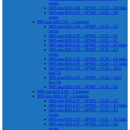
rechts
M05-neu-K05-L04 – SPN05 – S124 – A8 links
M05-neu-K05-L05 – SPN05 – S126 – A4
rechts
M05-neu-K05-L05 – Lösungen
M05-neu-K05-L04 – SPN05 – S126 – A5
rechts
M05-neu-K05-L05 – SPN05 – S125 – A1
M05-neu-K05-L05 – SPN05 – S125 – A2
M05-neu-K05-L05 – SPN05 – S126 – A3 links
M05-neu-K05-L05 – SPN05 – S126 – A3
rechts
M05-neu-K05-L05 – SPN05 – S126 – A4 links
M05-neu-K05-L05 – SPN05 – S126 – A5 links
M05-neu-K05-L05 – SPN05 – S126 – Alles
klar? A
M05-neu-K05-L05 – SPN05 – S126 – Alles
klar? B
M05-neu-K05-L05 – SPN05 – S130 – A2
M05-neu-K05-L06 – Lösungen
M05-neu-K05-L07 – Lösungen
M05-neu-K05-L07 – SPN05 – S130 – A1
M05-neu-K05-L07 – SPN05 – S131 – A3 links
M05-neu-K05-L07 – SPN05 – S131 – A3
rechts
M05-neu-K05-L07 – SPN05 – S131 – A4 links
M05-neu-K05-L07 – SPN05 – S131 – A4
rechts