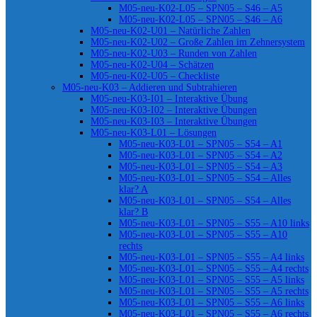
M05-neu-K02-L05 – SPN05 – S46 – A5
M05-neu-K02-L05 – SPN05 – S46 – A6
M05-neu-K02-U01 – Natürliche Zahlen
M05-neu-K02-U02 – Große Zahlen im Zehnersystem
M05-neu-K02-U03 – Runden von Zahlen
M05-neu-K02-U04 – Schätzen
M05-neu-K02-U05 – Checkliste
M05-neu-K03 – Addieren und Subtrahieren
M05-neu-K03-I01 – Interaktive Übung
M05-neu-K03-I02 – Interaktive Übungen
M05-neu-K03-I03 – Interaktive Übungen
M05-neu-K03-L01 – Lösungen
M05-neu-K03-L01 – SPN05 – S54 – A1
M05-neu-K03-L01 – SPN05 – S54 – A2
M05-neu-K03-L01 – SPN05 – S54 – A3
M05-neu-K03-L01 – SPN05 – S54 – Alles
klar? A
M05-neu-K03-L01 – SPN05 – S54 – Alles
klar? B
M05-neu-K03-L01 – SPN05 – S55 – A10 links
M05-neu-K03-L01 – SPN05 – S55 – A10
rechts
M05-neu-K03-L01 – SPN05 – S55 – A4 links
M05-neu-K03-L01 – SPN05 – S55 – A4 rechts
M05-neu-K03-L01 – SPN05 – S55 – A5 links
M05-neu-K03-L01 – SPN05 – S55 – A5 rechts
M05-neu-K03-L01 – SPN05 – S55 – A6 links
M05-neu-K03-L01 – SPN05 – S55 – A6 rechts