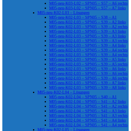
M05-neu-K03-L02 – SPN05 – S57 – A6 rechts
M05-neu-K03-L02 – SPN05 – S57 – A7 links
M05-neu-K02-L03 – Lösungen
M05-neu-K02-L03 – SPN05 – S38 – A1
M05-neu-K02-L03 – SPN05 – S39 – A2 links
M05-neu-K02-L03 – SPN05 – S39 – A2 rechts
M05-neu-K02-L03 – SPN05 – S39 – A3 links
M05-neu-K02-L03 – SPN05 – S39 – A3 links
M05-neu-K02-L03 – SPN05 – S39 – A3 rechts
M05-neu-K02-L03 – SPN05 – S39 – A4 links
M05-neu-K02-L03 – SPN05 – S39 – A4 rechts
M05-neu-K02-L03 – SPN05 – S39 – A4 rechts
M05-neu-K02-L03 – SPN05 – S39 – A5 links
M05-neu-K02-L03 – SPN05 – S39 – A5 rechts
M05-neu-K02-L03 – SPN05 – S39 – A6 links
M05-neu-K02-L03 – SPN05 – S39 – A6 rechts
M05-neu-K02-L03 – SPN05 – S39 – A6 rechts
M05-neu-K02-L03 – SPN05 – S39 – A7 links
M05-neu-K02-L03 – SPN05 – S39 – A8 links
M05-neu-K02-L04 – Lösungen
M05-neu-K02-L04 – SPN05 – S40 – A1
M05-neu-K02-L04 – SPN05 – S41 – A2 links
M05-neu-K02-L04 – SPN05 – S41 – A2 rechts
M05-neu-K02-L04 – SPN05 – S41 – A3 links
M05-neu-K02-L04 – SPN05 – S41 – A3 rechts
M05-neu-K02-L04 – SPN05 – S41 – A4 links
M05-neu-K02-L04 – SPN05 – S41 – A4 rechts
M05-neu-K02-L05 – Lösungen