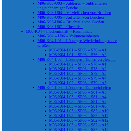
M06-K03-U03 – Addieren – Subtrahieren
ungleichnamiger Brüche
M06-K03-U04 – Vervielfachen von Brüchen
M06-K03-U05 – Aufteilen von Brüchen
M06-K03-U06 – Bruchteile von Größen
M06-K03-U07 – Checkliste
M06-K04 – Flächeninhalt – Rauminhalt
M06-K04 – U06 – Volumeneinheiten
M06-K04-L01 – Lösungen Wiederholungen der
Größen
M06-K04-L01 – SP06 – S76 – A1
M06-K04-L01 – SP06 – S76 – A2
M06-K04-L02 – Lösungen Flächen vergleichen
M06-K04-L02 – SP06 – S78 – A1
M06-K04-L02 – SP06 – S78 – A2
M06-K04-L02 – SP06 – S79 – A3
M06-K04-L02 – SP06 – S79 – A4
M06-K04-L02 – SP06 – S79 – A5
M06-K04-L03 – Lösungen Flächeneinheiten
M06-K04-L03 – SP06 – S81 – A3
M06-K04-L03 – SP06 – S81 – A4
M06-K04-L03 – SP06 – S81 – A5
M06-K04-L03 – SP06 – S81 – A6
M06-K04-L03 – SP06 – S82 – A10
M06-K04-L03 – SP06 – S82 – A11
M06-K04-L03 – SP06 – S82 – A12
M06-K04-L03 – SP06 – S82 – A13
M06-K04-L03 – SP06 – S82 – A14