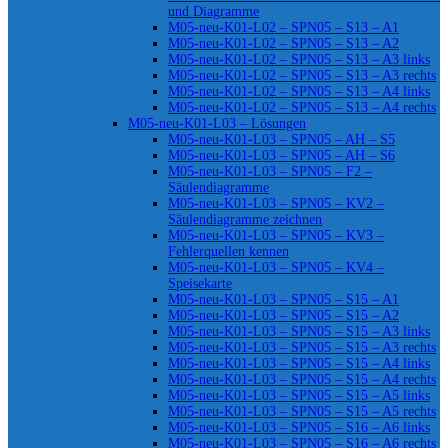
und Diagramme
M05-neu-K01-L02 – SPN05 – S13 – A1
M05-neu-K01-L02 – SPN05 – S13 – A2
M05-neu-K01-L02 – SPN05 – S13 – A3 links
M05-neu-K01-L02 – SPN05 – S13 – A3 rechts
M05-neu-K01-L02 – SPN05 – S13 – A4 links
M05-neu-K01-L02 – SPN05 – S13 – A4 rechts
M05-neu-K01-L03 – Lösungen
M05-neu-K01-L03 – SPN05 – AH – S5
M05-neu-K01-L03 – SPN05 – AH – S6
M05-neu-K01-L03 – SPN05 – F2 –
Säulendiagramme
M05-neu-K01-L03 – SPN05 – KV2 –
Säulendiagramme zeichnen
M05-neu-K01-L03 – SPN05 – KV3 –
Fehlerquellen kennen
M05-neu-K01-L03 – SPN05 – KV4 –
Speisekarte
M05-neu-K01-L03 – SPN05 – S15 – A1
M05-neu-K01-L03 – SPN05 – S15 – A2
M05-neu-K01-L03 – SPN05 – S15 – A3 links
M05-neu-K01-L03 – SPN05 – S15 – A3 rechts
M05-neu-K01-L03 – SPN05 – S15 – A4 links
M05-neu-K01-L03 – SPN05 – S15 – A4 rechts
M05-neu-K01-L03 – SPN05 – S15 – A5 links
M05-neu-K01-L03 – SPN05 – S15 – A5 rechts
M05-neu-K01-L03 – SPN05 – S16 – A6 links
M05-neu-K01-L03 – SPN05 – S16 – A6 rechts