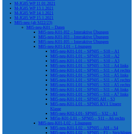
M-JG05 WP 11.01.2021
M-JG05 WP 13.1.2021
M-JG05 WP 14.1.2021
M-JG05 WP 15.1.2021
M05-neu (ab SJ22/23)
M05-neu-K01 – Daten
M05-neu-K01-I02 – Interaktive Übungen
M05-neu-K01-I03 – Interaktive Übungen
M05-neu-K01-I05 – Interaktive Übungen
M05-neu-K01-L01 – Lösungen
M05-neu-K01-L01 – SPN05 – S10 – A1
M05-neu-K01-L01 – SPN05 – S10 – A2
M05-neu-K01-L01 – SPN05 – S10 – A3
M05-neu-K01-L01 – SPN05 – S11 – A4 links
M05-neu-K01-L01 – SPN05 – S11 – A4 rechts
M05-neu-K01-L01 – SPN05 – S11 – A5 links
M05-neu-K01-L01 – SPN05 – S11 – A5 rechts
M05-neu-K01-L01 – SPN05 – S11 – A5 rechts
M05-neu-K01-L01 – SPN05 – S11 – A6 links
M05-neu-K01-L01 – SPN05 – S11 – A7 links
M05-neu-K01-L01 – SPN05 AH – S3
M05-neu-K01-L01 – SPN05 KV1 Unsere
Klasse
M05-neu-K02-L01- SPN05 – S32 – A1
M05n-K01-L01 – SPN05 – S11 – A6 rechts
M05-neu-K01-L02 – Lösungen
M05-neu-K01-L02 – SPN05 – AH – S4
M05-neu-K01-L02 – SPN05 – F1 – Strichlisten