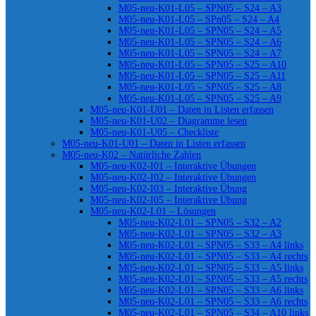
M05-neu-K01-L05 – SPN05 – S24 – A3
M05-neu-K01-L05 – SPn05 – S24 – A4
M05-neu-K01-L05 – SPN05 – S24 – A5
M05-neu-K01-L05 – SPN05 – S24 – A6
M05-neu-K01-L05 – SPN05 – S24 – A7
M05-neu-K01-L05 – SPN05 – S25 – A10
M05-neu-K01-L05 – SPN05 – S25 – A11
M05-neu-K01-L05 – SPN05 – S25 – A8
M05-neu-K01-L05 – SPN05 – S25 – A9
M05-neu-K01-U01 – Daten in Listen erfassen
M05-neu-K01-U02 – Diagramme lesen
M05-neu-K01-U05 – Checkliste
M05-neu-K01-U01 – Daten in Listen erfassen
M05-neu-K02 – Natürliche Zahlen
M05-neu-K02-I01 – Interaktive Übungen
M05-neu-K02-I02 – Interaktive Übungen
M05-neu-K02-I03 – Interaktive Übung
M05-neu-K02-I05 – Interaktive Übung
M05-neu-K02-L01 – Lösungen
M05-neu-K02-L01 – SPN05 – S32 – A2
M05-neu-K02-L01 – SPN05 – S32 – A3
M05-neu-K02-L01 – SPN05 – S33 – A4 links
M05-neu-K02-L01 – SPN05 – S33 – A4 rechts
M05-neu-K02-L01 – SPN05 – S33 – A5 links
M05-neu-K02-L01 – SPN05 – S33 – A5 rechts
M05-neu-K02-L01 – SPN05 – S33 – A6 links
M05-neu-K02-L01 – SPN05 – S33 – A6 rechts
M05-neu-K02-L01 – SPN05 – S34 – A10 links