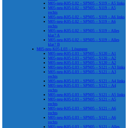
M05-neu-K05-L02 – SPN05 – S119 – A5 links
M05-neu-K05-L02 – SPN05 – S119 – A5
rechts
M05-neu-K05-L02 – SPN05 – S119 – A6 links
M05-neu-K05-L02 – SPN05 – S119 – A6
rechts
M05-neu-K05-L02 – SPN05 – S119 – Alles
klar? A
M05-neu-K05-L02 – SPN05 – S119 – Alles
klar? B
M05-neu-K05-L03 – Lösungen
M05-neu-K05-L03 – SPN05 – S120 – A1
M05-neu-K05-L03 – SPN05 – S120 – A2
M05-neu-K05-L03 – SPN05 – S120 – A2
M05-neu-K05-L03 – SPN05 – S121 – A3 links
M05-neu-K05-L03 – SPN05 – S121 – A3
rechts
M05-neu-K05-L03 – SPN05 – S121 – A4 links
M05-neu-K05-L03 – SPN05 – S121 – A4
rechts
M05-neu-K05-L03 – SPN05 – S121 – A5 links
M05-neu-K05-L03 – SPN05 – S121 – A5
rechts
M05-neu-K05-L03 – SPN05 – S121 – A6
rechts
M05-neu-K05-L03 – SPN05 – S121 – A6
rechts
M05-neu-K05-L03 – SPN05 – S121 – Alles