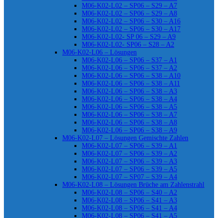
M06-K02-L02 – SP06 – S29 – A7
M06-K02-L02 – SP06 – S29 – A8
M06-K02-L02 – SP06 – S30 – A16
M06-K02-L02 – SP06 – S30 – A17
M06-K02-L02- SP 06 – S29 – A9
M06-K02-L02- SP06 – S28 – A2
M06-K02-L06 – Lösungen
M06-K02-L06 – SP06 – S37 – A1
M06-K02-L06 – SP06 – S37 – A2
M06-K02-L06 – SP06 – S38 – A10
M06-K02-L06 – SP06 – S38 – A11
M06-K02-L06 – SP06 – S38 – A3
M06-K02-L06 – SP06 – S38 – A4
M06-K02-L06 – SP06 – S38 – A5
M06-K02-L06 – SP06 – S38 – A7
M06-K02-L06 – SP06 – S38 – A8
M06-K02-L06 – SP06 – S38 – A9
M06-K02-L07 – Lösungen Gemischte Zahlen
M06-K02-L07 – SP06 – S39 – A1
M06-K02-L07 – SP06 – S39 – A2
M06-K02-L07 – SP06 – S39 – A3
M06-K02-L07 – SP06 – S39 – A5
M06-K02-L07 – SP07 – S39 – A4
M06-K02-L08 – Lösungen Brüche am Zahlenstrahl
M06-K02-L08 – SP06 – S40 – A2
M06-K02-L08 – SP06 – S41 – A3
M06-K02-L08 – SP06 – S41 – A4
M06-K02-L08 – SP06 – S41 – A5