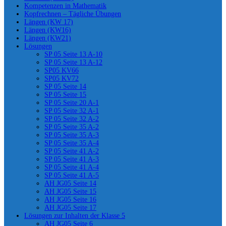
Kompetenzen in Mathematik
Kopfrechnen – Tägliche Übungen
Längen (KW 17)
Längen (KW16)
Längen (KW21)
Lösungen
SP 05 Seite 13 A-10
SP 05 Seite 13 A-12
SP05 KV66
SP05 KV72
SP 05 Seite 14
SP 05 Seite 15
SP 05 Seite 20 A-1
SP 05 Seite 32 A-1
SP 05 Seite 32 A-2
SP 05 Seite 35 A-2
SP 05 Seite 35 A-3
SP 05 Seite 35 A-4
SP 05 Seite 41 A-2
SP 05 Seite 41 A-3
SP 05 Seite 41 A-4
SP 05 Seite 41 A-5
AH JG05 Seite 14
AH JG05 Seite 15
AH JG05 Seite 16
AH JG05 Seite 17
Lösungen zur Inhalten der Klasse 5
AH JG05 Seite 6