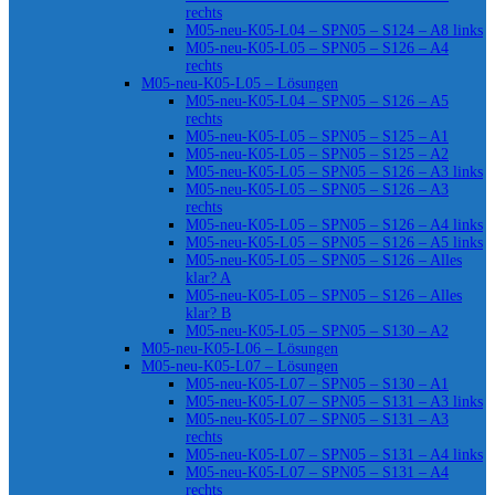
rechts
M05-neu-K05-L04 – SPN05 – S124 – A8 links
M05-neu-K05-L05 – SPN05 – S126 – A4
rechts
M05-neu-K05-L05 – Lösungen
M05-neu-K05-L04 – SPN05 – S126 – A5
rechts
M05-neu-K05-L05 – SPN05 – S125 – A1
M05-neu-K05-L05 – SPN05 – S125 – A2
M05-neu-K05-L05 – SPN05 – S126 – A3 links
M05-neu-K05-L05 – SPN05 – S126 – A3
rechts
M05-neu-K05-L05 – SPN05 – S126 – A4 links
M05-neu-K05-L05 – SPN05 – S126 – A5 links
M05-neu-K05-L05 – SPN05 – S126 – Alles
klar? A
M05-neu-K05-L05 – SPN05 – S126 – Alles
klar? B
M05-neu-K05-L05 – SPN05 – S130 – A2
M05-neu-K05-L06 – Lösungen
M05-neu-K05-L07 – Lösungen
M05-neu-K05-L07 – SPN05 – S130 – A1
M05-neu-K05-L07 – SPN05 – S131 – A3 links
M05-neu-K05-L07 – SPN05 – S131 – A3
rechts
M05-neu-K05-L07 – SPN05 – S131 – A4 links
M05-neu-K05-L07 – SPN05 – S131 – A4
rechts