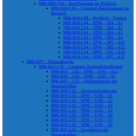
M06-K04-U04 – Berechnungen am Rechteck
M06-K04-L04 – Lösungen Berechnungen am
Rechteck
M06-K04-L04 – Rechteck – Quadrat
M06-K04-L04 – SP06 – S84 – A1
M06-K04-L04 – SP06 – S84 – A2
M06-K04-L04 – SP06 – S84 – A3
M06-K04-L04 – SP06 – S84 – A4
M06-K04-L04 – SP06 – S85 – A10
M06-K04-L04 – SP06 – S85 – A12
M06-K04-L04 – SP06 – S85 – A14
M06-K04-L04 – SP06 – S85 – A16
M06-K05 – Dezimalbrüche
M06-K05-L02 – Lösungen Dezimalschreibweise
M06-K05 – L02 – SP06 – S105 – A12
M06-K05 – L02 – SP06 – S105 – A2
M06-K05 – L02 – Stellenwerttafel bei
Dezimalzahlen
M06-K05-L02 – Dezimalschreibweise
M06-K05-L02 – SP06 – S105 – A1
M06-K05-L02 – SP06 – S105 – A3
M06-K05-L02 – SP06 – S105 – A4
M06-K05-L02 – SP06 – S105 – A5
M06-K05-L02 – SP06 – S105 – A6
M06-K05-L02 – SP06 – S105 – A7
M06-K05-L02 – SP06 – S105 – A9
M06-K05-L02 – Sprechweise bei
Dezimalzahlen