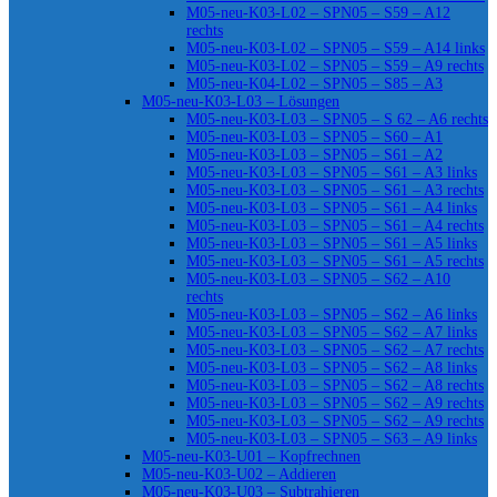
M05-neu-K03-L02 – SPN05 – S59 – A12
rechts
M05-neu-K03-L02 – SPN05 – S59 – A14 links
M05-neu-K03-L02 – SPN05 – S59 – A9 rechts
M05-neu-K04-L02 – SPN05 – S85 – A3
M05-neu-K03-L03 – Lösungen
M05-neu-K03-L03 – SPN05 – S 62 – A6 rechts
M05-neu-K03-L03 – SPN05 – S60 – A1
M05-neu-K03-L03 – SPN05 – S61 – A2
M05-neu-K03-L03 – SPN05 – S61 – A3 links
M05-neu-K03-L03 – SPN05 – S61 – A3 rechts
M05-neu-K03-L03 – SPN05 – S61 – A4 links
M05-neu-K03-L03 – SPN05 – S61 – A4 rechts
M05-neu-K03-L03 – SPN05 – S61 – A5 links
M05-neu-K03-L03 – SPN05 – S61 – A5 rechts
M05-neu-K03-L03 – SPN05 – S62 – A10
rechts
M05-neu-K03-L03 – SPN05 – S62 – A6 links
M05-neu-K03-L03 – SPN05 – S62 – A7 links
M05-neu-K03-L03 – SPN05 – S62 – A7 rechts
M05-neu-K03-L03 – SPN05 – S62 – A8 links
M05-neu-K03-L03 – SPN05 – S62 – A8 rechts
M05-neu-K03-L03 – SPN05 – S62 – A9 rechts
M05-neu-K03-L03 – SPN05 – S62 – A9 rechts
M05-neu-K03-L03 – SPN05 – S63 – A9 links
M05-neu-K03-U01 – Kopfrechnen
M05-neu-K03-U02 – Addieren
M05-neu-K03-U03 – Subtrahieren