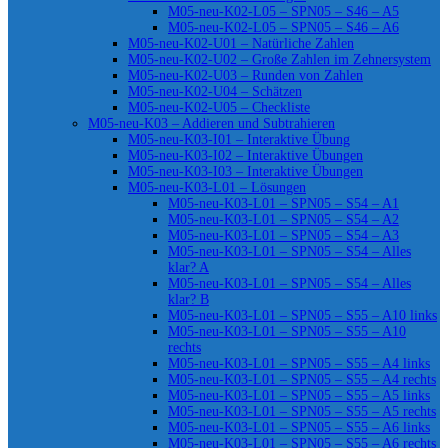
M05-neu-K02-L05 – SPN05 – S46 – A5
M05-neu-K02-L05 – SPN05 – S46 – A6
M05-neu-K02-U01 – Natürliche Zahlen
M05-neu-K02-U02 – Große Zahlen im Zehnersystem
M05-neu-K02-U03 – Runden von Zahlen
M05-neu-K02-U04 – Schätzen
M05-neu-K02-U05 – Checkliste
M05-neu-K03 – Addieren und Subtrahieren
M05-neu-K03-I01 – Interaktive Übung
M05-neu-K03-I02 – Interaktive Übungen
M05-neu-K03-I03 – Interaktive Übungen
M05-neu-K03-L01 – Lösungen
M05-neu-K03-L01 – SPN05 – S54 – A1
M05-neu-K03-L01 – SPN05 – S54 – A2
M05-neu-K03-L01 – SPN05 – S54 – A3
M05-neu-K03-L01 – SPN05 – S54 – Alles
klar? A
M05-neu-K03-L01 – SPN05 – S54 – Alles
klar? B
M05-neu-K03-L01 – SPN05 – S55 – A10 links
M05-neu-K03-L01 – SPN05 – S55 – A10
rechts
M05-neu-K03-L01 – SPN05 – S55 – A4 links
M05-neu-K03-L01 – SPN05 – S55 – A4 rechts
M05-neu-K03-L01 – SPN05 – S55 – A5 links
M05-neu-K03-L01 – SPN05 – S55 – A5 rechts
M05-neu-K03-L01 – SPN05 – S55 – A6 links
M05-neu-K03-L01 – SPN05 – S55 – A6 rechts