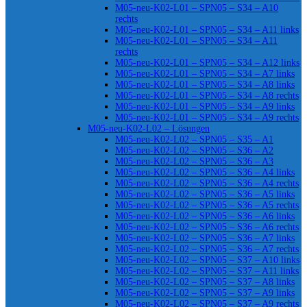
M05-neu-K02-L01 – SPN05 – S34 – A10
rechts
M05-neu-K02-L01 – SPN05 – S34 – A11 links
M05-neu-K02-L01 – SPN05 – S34 – A11
rechts
M05-neu-K02-L01 – SPN05 – S34 – A12 links
M05-neu-K02-L01 – SPN05 – S34 – A7 links
M05-neu-K02-L01 – SPN05 – S34 – A8 links
M05-neu-K02-L01 – SPN05 – S34 – A8 rechts
M05-neu-K02-L01 – SPN05 – S34 – A9 links
M05-neu-K02-L01 – SPN05 – S34 – A9 rechts
M05-neu-K02-L02 – Lösungen
M05-neu-K02-L02 – SPN05 – S35 – A1
M05-neu-K02-L02 – SPN05 – S36 – A2
M05-neu-K02-L02 – SPN05 – S36 – A3
M05-neu-K02-L02 – SPN05 – S36 – A4 links
M05-neu-K02-L02 – SPN05 – S36 – A4 rechts
M05-neu-K02-L02 – SPN05 – S36 – A5 links
M05-neu-K02-L02 – SPN05 – S36 – A5 rechts
M05-neu-K02-L02 – SPN05 – S36 – A6 links
M05-neu-K02-L02 – SPN05 – S36 – A6 rechts
M05-neu-K02-L02 – SPN05 – S36 – A7 links
M05-neu-K02-L02 – SPN05 – S36 – A7 rechts
M05-neu-K02-L02 – SPN05 – S37 – A10 links
M05-neu-K02-L02 – SPN05 – S37 – A11 links
M05-neu-K02-L02 – SPN05 – S37 – A8 links
M05-neu-K02-L02 – SPN05 – S37 – A9 links
M05-neu-K02-L02 – SPN05 – S37 – A9 rechts