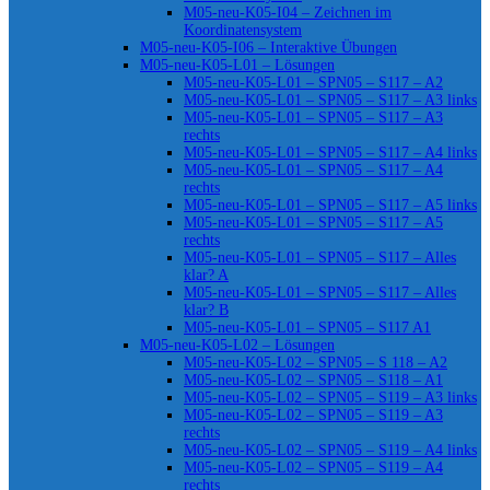
M05-neu-K05-I04 – Zeichnen im
Koordinatensystem
M05-neu-K05-I06 – Interaktive Übungen
M05-neu-K05-L01 – Lösungen
M05-neu-K05-L01 – SPN05 – S117 – A2
M05-neu-K05-L01 – SPN05 – S117 – A3 links
M05-neu-K05-L01 – SPN05 – S117 – A3
rechts
M05-neu-K05-L01 – SPN05 – S117 – A4 links
M05-neu-K05-L01 – SPN05 – S117 – A4
rechts
M05-neu-K05-L01 – SPN05 – S117 – A5 links
M05-neu-K05-L01 – SPN05 – S117 – A5
rechts
M05-neu-K05-L01 – SPN05 – S117 – Alles
klar? A
M05-neu-K05-L01 – SPN05 – S117 – Alles
klar? B
M05-neu-K05-L01 – SPN05 – S117 A1
M05-neu-K05-L02 – Lösungen
M05-neu-K05-L02 – SPN05 – S 118 – A2
M05-neu-K05-L02 – SPN05 – S118 – A1
M05-neu-K05-L02 – SPN05 – S119 – A3 links
M05-neu-K05-L02 – SPN05 – S119 – A3
rechts
M05-neu-K05-L02 – SPN05 – S119 – A4 links
M05-neu-K05-L02 – SPN05 – S119 – A4
rechts