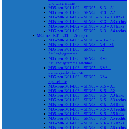
und Diagramme
M05-neu-K01-L02 – SPN05 – S13 – A1
M05-neu-K01-L02 – SPN05 – S13 – A2
M05-neu-K01-L02 – SPN05 – S13 – A3 links
M05-neu-K01-L02 – SPN05 – S13 – A3 rechts
M05-neu-K01-L02 – SPN05 – S13 – A4 links
M05-neu-K01-L02 – SPN05 – S13 – A4 rechts
M05-neu-K01-L03 – Lösungen
M05-neu-K01-L03 – SPN05 – AH – S5
M05-neu-K01-L03 – SPN05 – AH – S6
M05-neu-K01-L03 – SPN05 – F2 –
Säulendiagramme
M05-neu-K01-L03 – SPN05 – KV2 –
Säulendiagramme zeichnen
M05-neu-K01-L03 – SPN05 – KV3 –
Fehlerquellen kennen
M05-neu-K01-L03 – SPN05 – KV4 –
Speisekarte
M05-neu-K01-L03 – SPN05 – S15 – A1
M05-neu-K01-L03 – SPN05 – S15 – A2
M05-neu-K01-L03 – SPN05 – S15 – A3 links
M05-neu-K01-L03 – SPN05 – S15 – A3 rechts
M05-neu-K01-L03 – SPN05 – S15 – A4 links
M05-neu-K01-L03 – SPN05 – S15 – A4 rechts
M05-neu-K01-L03 – SPN05 – S15 – A5 links
M05-neu-K01-L03 – SPN05 – S15 – A5 rechts
M05-neu-K01-L03 – SPN05 – S16 – A6 links
M05-neu-K01-L03 – SPN05 – S16 – A6 rechts