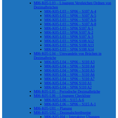
M06-K05-L03 – Lösungen Vergleichen Ordnen von
Dezimalbrüchen
M06-K05-L03 – SP06 – S107 A-4
M06-K05-L03 – SP06 – S107 A-5
M06-K05-L03 – SP06 – S107 A-6
M06-K05-L03 – SP06 – S107 A-8
M06-K05-L03 – SP06 S107 A-1
M06-K05-L03 – SP06 S107 A-2
M06-K05-L03 – SP06 S107 A-3
M06-K05-L03 – SP06 S108 A12
M06-K05-L03 – SP06 S108 A13
M06-K05-L03 – SP06 S108 A14
M06-K05-L04 – Umwandeln von Brüchen in
Dezimalbrüche
M06-K05-L04 – SP06 – S110 A3
M06-K05-L04 – SP06 – S110 A4
M06-K05-L04 – SP06 – S110 A5
M06-K05-L04 – SP06 – S110 A6
M06-K05-L04 – SP06 – S110 A7
M06-K05-L04 – SP06 S110 A1
M06-K05-L04 – SP06 S110 A2
M06-K05-L05 – Periodische Dezimalbrüche
M06-K05-L06 – Lösungen Checkliste
M06-K05-L06 – S115 A-6
M06-K05-L06 – SP06 – S115 A-1
M06-K05-U01 – Planung
M06-K05-U02 – Dezimalschreibweise
M06-K05-I04 – Interaktive Übungen