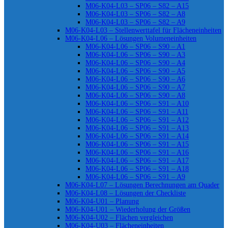
M06-K04-L03 – SP06 – S82 – A15
M06-K04-L03 – SP06 – S82 – A8
M06-K04-L03 – SP06 – S82 – A9
M06-K04-L03 – Stellenwerttafel für Flächeneinheiten
M06-K04-L06 – Lösungen Volumeneinheiten
M06-K04-L06 – SP06 – S90 – A1
M06-K04-L06 – SP06 – S90 – A3
M06-K04-L06 – SP06 – S90 – A4
M06-K04-L06 – SP06 – S90 – A5
M06-K04-L06 – SP06 – S90 – A6
M06-K04-L06 – SP06 – S90 – A7
M06-K04-L06 – SP06 – S90 – A8
M06-K04-L06 – SP06 – S91 – A10
M06-K04-L06 – SP06 – S91 – A11
M06-K04-L06 – SP06 – S91 – A12
M06-K04-L06 – SP06 – S91 – A13
M06-K04-L06 – SP06 – S91 – A14
M06-K04-L06 – SP06 – S91 – A15
M06-K04-L06 – SP06 – S91 – A16
M06-K04-L06 – SP06 – S91 – A17
M06-K04-L06 – SP06 – S91 – A18
M06-K04-L06 – SP06 – S91 – A9
M06-K04-L07 – Lösungen Berechnungen am Quader
M06-K04-L08 – Lösungen der Checkliste
M06-K04-U01 – Planung
M06-K04-U01 – Wiederholung der Größen
M06-K04-U02 – Flächen vergleichen
M06-K04-U03 – Flächeneinheiten