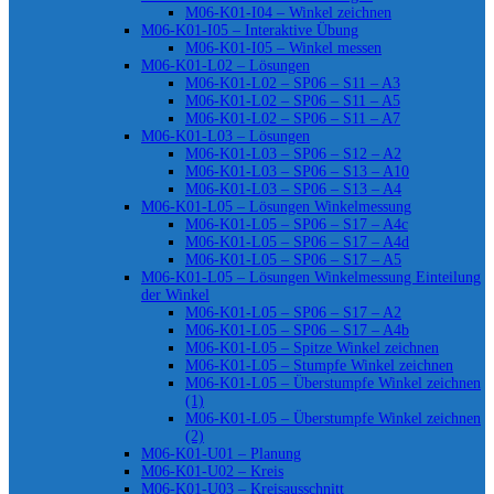
M06-K01-I04 – Winkel zeichnen
M06-K01-I05 – Interaktive Übung
M06-K01-I05 – Winkel messen
M06-K01-L02 – Lösungen
M06-K01-L02 – SP06 – S11 – A3
M06-K01-L02 – SP06 – S11 – A5
M06-K01-L02 – SP06 – S11 – A7
M06-K01-L03 – Lösungen
M06-K01-L03 – SP06 – S12 – A2
M06-K01-L03 – SP06 – S13 – A10
M06-K01-L03 – SP06 – S13 – A4
M06-K01-L05 – Lösungen Winkelmessung
M06-K01-L05 – SP06 – S17 – A4c
M06-K01-L05 – SP06 – S17 – A4d
M06-K01-L05 – SP06 – S17 – A5
M06-K01-L05 – Lösungen Winkelmessung Einteilung
der Winkel
M06-K01-L05 – SP06 – S17 – A2
M06-K01-L05 – SP06 – S17 – A4b
M06-K01-L05 – Spitze Winkel zeichnen
M06-K01-L05 – Stumpfe Winkel zeichnen
M06-K01-L05 – Überstumpfe Winkel zeichnen
(1)
M06-K01-L05 – Überstumpfe Winkel zeichnen
(2)
M06-K01-U01 – Planung
M06-K01-U02 – Kreis
M06-K01-U03 – Kreisausschnitt