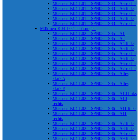
M05-neu-K04-L01 – SPN05 – S83 – A5 rechts
M05-neu-K04-L01 – SPN05 – S83 – A6 links
M05-neu-K04-L01 – SPN05 – S83 – A6 rechts
M05-neu-K04-L01 – SPN05 – S83 – A7 links
M05-neu-K04-L01 – SPN05 – S83 – A7 rechts
M05-neu-K04-L02 – Lösungen
M05-neu-K04-L02 – SPN05 – S85 – A1
M05-neu-K04-L02 – SPN05 – S85 – A2
M05-neu-K04-L02 – SPN05 – S85 – A4 links
M05-neu-K04-L02 – SPN05 – S85 – A5 links
M05-neu-K04-L02 – SPN05 – S85 – A5 rechts
M05-neu-K04-L02 – SPN05 – S85 – A6 links
M05-neu-K04-L02 – SPN05 – S85 – A6 rechts
M05-neu-K04-L02 – SPN05 – S85 – A7 rechts
M05-neu-K04-L02 – SPN05 – S85 – Alles
klar? A
M05-neu-K04-L02 – SPN05 – S85 – Alles
klar? B
M05-neu-K04-L02 – SPN05 – S86 – A10 links
M05-neu-K04-L02 – SPN05 – S86 – A10
rechts
M05-neu-K04-L02 – SPN05 – S86 – A11 links
M05-neu-K04-L02 – SPN05 – S86 – A11
rechts
M05-neu-K04-L02 – SPN05 – S86 – A7 links
M05-neu-K04-L02 – SPN05 – S86 – A8 links
M05-neu-K04-L02 – SPN05 – S86 – A8 rechts
M05-neu-K04-L02 – SPN05 – S86 – A9 links