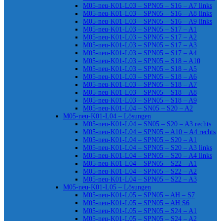
M05-neu-K01-L03 – SPN05 – S16 – A7 links
M05-neu-K01-L03 – SPN05 – S16 – A8 links
M05-neu-K01-L03 – SPN05 – S16 – A9 links
M05-neu-K01-L03 – SPN05 – S17 – A1
M05-neu-K01-L03 – SPN05 – S17 – A2
M05-neu-K01-L03 – SPN05 – S17 – A3
M05-neu-K01-L03 – SPN05 – S17 – A4
M05-neu-K01-L03 – SPN05 – S18 – A10
M05-neu-K01-L03 – SPN05 – S18 – A5
M05-neu-K01-L03 – SPN05 – S18 – A6
M05-neu-K01-L03 – SPN05 – S18 – A7
M05-neu-K01-L03 – SPN05 – S18 – A8
M05-neu-K01-L03 – SPN05 – S18 – A9
M05-neu-K01-L04 – SN05 – S20 – A2
M05-neu-K01-L04 – Lösungen
M05-neu-K01-L04 – SN05 – S20 – A3 rechts
M05-neu-K01-L04 – SPN05 – A10 – A4 rechts
M05-neu-K01-L04 – SPN05 – S20 – A1
M05-neu-K01-L04 – SPN05 – S20 – A3 links
M05-neu-K01-L04 – SPN05 – S20 – A4 links
M05-neu-K01-L04 – SPN05 – S22 – A1
M05-neu-K01-L04 – SPN05 – S22 – A2
M05-neu-K01-L04 – SPN05 – S22 – A3
M05-neu-K01-L05 – Lösungen
M05-neu-K01-L05 – SPN05 – AH – S7
M05-neu-K01-L05 – SPN05 – AH S6
M05-neu-K01-L05 – SPN05 – S24 – A1
M05-neu-K01-L05 – SPN05 – S24 – A2