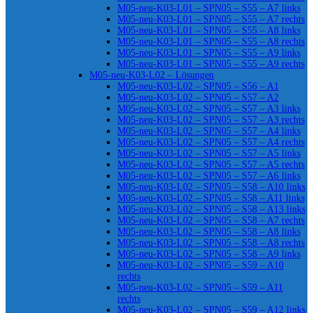
M05-neu-K03-L01 – SPN05 – S55 – A7 links
M05-neu-K03-L01 – SPN05 – S55 – A7 rechts
M05-neu-K03-L01 – SPN05 – S55 – A8 links
M05-neu-K03-L01 – SPN05 – S55 – A8 rechts
M05-neu-K03-L01 – SPN05 – S55 – A9 links
M05-neu-K03-L01 – SPN05 – S55 – A9 rechts
M05-neu-K03-L02 – Lösungen
M05-neu-K03-L02 – SPN05 – S56 – A1
M05-neu-K03-L02 – SPN05 – S57 – A2
M05-neu-K03-L02 – SPN05 – S57 – A3 links
M05-neu-K03-L02 – SPN05 – S57 – A3 rechts
M05-neu-K03-L02 – SPN05 – S57 – A4 links
M05-neu-K03-L02 – SPN05 – S57 – A4 rechts
M05-neu-K03-L02 – SPN05 – S57 – A5 links
M05-neu-K03-L02 – SPN05 – S57 – A5 rechts
M05-neu-K03-L02 – SPN05 – S57 – A6 links
M05-neu-K03-L02 – SPN05 – S58 – A10 links
M05-neu-K03-L02 – SPN05 – S58 – A11 links
M05-neu-K03-L02 – SPN05 – S58 – A13 links
M05-neu-K03-L02 – SPN05 – S58 – A7 rechts
M05-neu-K03-L02 – SPN05 – S58 – A8 links
M05-neu-K03-L02 – SPN05 – S58 – A8 rechts
M05-neu-K03-L02 – SPN05 – S58 – A9 links
M05-neu-K03-L02 – SPN05 – S59 – A10
rechts
M05-neu-K03-L02 – SPN05 – S59 – A11
rechts
M05-neu-K03-L02 – SPN05 – S59 – A12 links