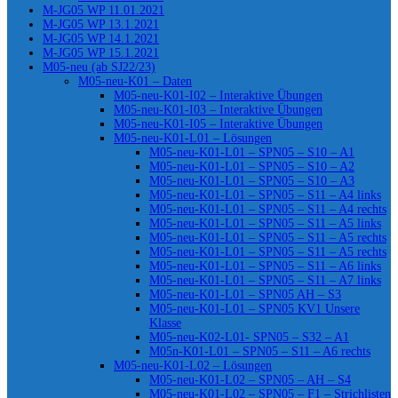
M-JG05 WP 11.01.2021
M-JG05 WP 13.1.2021
M-JG05 WP 14.1.2021
M-JG05 WP 15.1.2021
M05-neu (ab SJ22/23)
M05-neu-K01 – Daten
M05-neu-K01-I02 – Interaktive Übungen
M05-neu-K01-I03 – Interaktive Übungen
M05-neu-K01-I05 – Interaktive Übungen
M05-neu-K01-L01 – Lösungen
M05-neu-K01-L01 – SPN05 – S10 – A1
M05-neu-K01-L01 – SPN05 – S10 – A2
M05-neu-K01-L01 – SPN05 – S10 – A3
M05-neu-K01-L01 – SPN05 – S11 – A4 links
M05-neu-K01-L01 – SPN05 – S11 – A4 rechts
M05-neu-K01-L01 – SPN05 – S11 – A5 links
M05-neu-K01-L01 – SPN05 – S11 – A5 rechts
M05-neu-K01-L01 – SPN05 – S11 – A5 rechts
M05-neu-K01-L01 – SPN05 – S11 – A6 links
M05-neu-K01-L01 – SPN05 – S11 – A7 links
M05-neu-K01-L01 – SPN05 AH – S3
M05-neu-K01-L01 – SPN05 KV1 Unsere
Klasse
M05-neu-K02-L01- SPN05 – S32 – A1
M05n-K01-L01 – SPN05 – S11 – A6 rechts
M05-neu-K01-L02 – Lösungen
M05-neu-K01-L02 – SPN05 – AH – S4
M05-neu-K01-L02 – SPN05 – F1 – Strichlisten