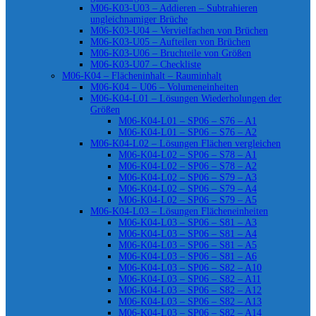
M06-K03-U03 – Addieren – Subtrahieren
ungleichnamiger Brüche
M06-K03-U04 – Vervielfachen von Brüchen
M06-K03-U05 – Aufteilen von Brüchen
M06-K03-U06 – Bruchteile von Größen
M06-K03-U07 – Checkliste
M06-K04 – Flächeninhalt – Rauminhalt
M06-K04 – U06 – Volumeneinheiten
M06-K04-L01 – Lösungen Wiederholungen der
Größen
M06-K04-L01 – SP06 – S76 – A1
M06-K04-L01 – SP06 – S76 – A2
M06-K04-L02 – Lösungen Flächen vergleichen
M06-K04-L02 – SP06 – S78 – A1
M06-K04-L02 – SP06 – S78 – A2
M06-K04-L02 – SP06 – S79 – A3
M06-K04-L02 – SP06 – S79 – A4
M06-K04-L02 – SP06 – S79 – A5
M06-K04-L03 – Lösungen Flächeneinheiten
M06-K04-L03 – SP06 – S81 – A3
M06-K04-L03 – SP06 – S81 – A4
M06-K04-L03 – SP06 – S81 – A5
M06-K04-L03 – SP06 – S81 – A6
M06-K04-L03 – SP06 – S82 – A10
M06-K04-L03 – SP06 – S82 – A11
M06-K04-L03 – SP06 – S82 – A12
M06-K04-L03 – SP06 – S82 – A13
M06-K04-L03 – SP06 – S82 – A14