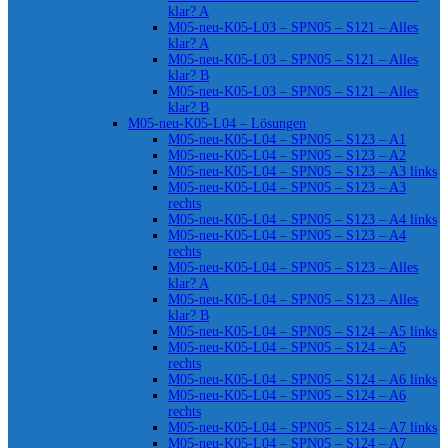
klar? A
M05-neu-K05-L03 – SPN05 – S121 – Alles
klar? A
M05-neu-K05-L03 – SPN05 – S121 – Alles
klar? B
M05-neu-K05-L03 – SPN05 – S121 – Alles
klar? B
M05-neu-K05-L04 – Lösungen
M05-neu-K05-L04 – SPN05 – S123 – A1
M05-neu-K05-L04 – SPN05 – S123 – A2
M05-neu-K05-L04 – SPN05 – S123 – A3 links
M05-neu-K05-L04 – SPN05 – S123 – A3
rechts
M05-neu-K05-L04 – SPN05 – S123 – A4 links
M05-neu-K05-L04 – SPN05 – S123 – A4
rechts
M05-neu-K05-L04 – SPN05 – S123 – Alles
klar? A
M05-neu-K05-L04 – SPN05 – S123 – Alles
klar? B
M05-neu-K05-L04 – SPN05 – S124 – A5 links
M05-neu-K05-L04 – SPN05 – S124 – A5
rechts
M05-neu-K05-L04 – SPN05 – S124 – A6 links
M05-neu-K05-L04 – SPN05 – S124 – A6
rechts
M05-neu-K05-L04 – SPN05 – S124 – A7 links
M05-neu-K05-L04 – SPN05 – S124 – A7