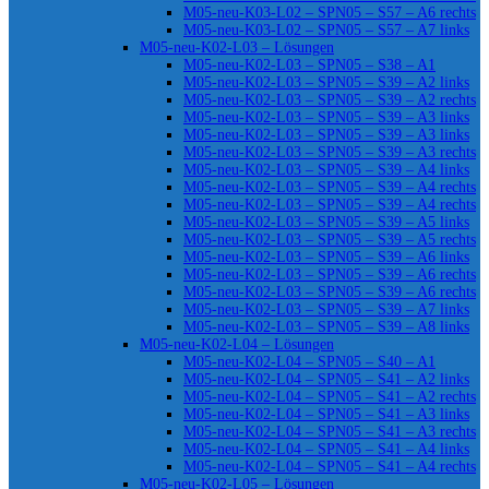
M05-neu-K03-L02 – SPN05 – S57 – A6 rechts
M05-neu-K03-L02 – SPN05 – S57 – A7 links
M05-neu-K02-L03 – Lösungen
M05-neu-K02-L03 – SPN05 – S38 – A1
M05-neu-K02-L03 – SPN05 – S39 – A2 links
M05-neu-K02-L03 – SPN05 – S39 – A2 rechts
M05-neu-K02-L03 – SPN05 – S39 – A3 links
M05-neu-K02-L03 – SPN05 – S39 – A3 links
M05-neu-K02-L03 – SPN05 – S39 – A3 rechts
M05-neu-K02-L03 – SPN05 – S39 – A4 links
M05-neu-K02-L03 – SPN05 – S39 – A4 rechts
M05-neu-K02-L03 – SPN05 – S39 – A4 rechts
M05-neu-K02-L03 – SPN05 – S39 – A5 links
M05-neu-K02-L03 – SPN05 – S39 – A5 rechts
M05-neu-K02-L03 – SPN05 – S39 – A6 links
M05-neu-K02-L03 – SPN05 – S39 – A6 rechts
M05-neu-K02-L03 – SPN05 – S39 – A6 rechts
M05-neu-K02-L03 – SPN05 – S39 – A7 links
M05-neu-K02-L03 – SPN05 – S39 – A8 links
M05-neu-K02-L04 – Lösungen
M05-neu-K02-L04 – SPN05 – S40 – A1
M05-neu-K02-L04 – SPN05 – S41 – A2 links
M05-neu-K02-L04 – SPN05 – S41 – A2 rechts
M05-neu-K02-L04 – SPN05 – S41 – A3 links
M05-neu-K02-L04 – SPN05 – S41 – A3 rechts
M05-neu-K02-L04 – SPN05 – S41 – A4 links
M05-neu-K02-L04 – SPN05 – S41 – A4 rechts
M05-neu-K02-L05 – Lösungen