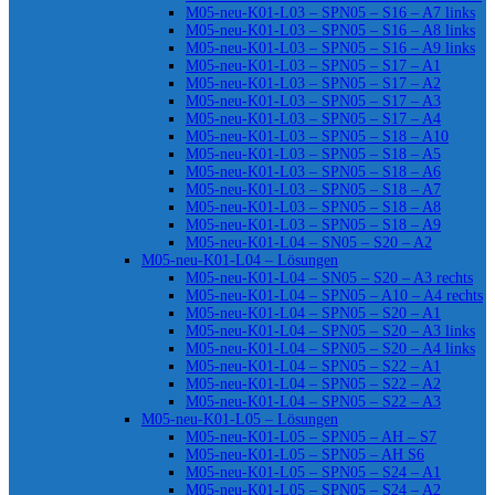
M05-neu-K01-L03 – SPN05 – S16 – A7 links
M05-neu-K01-L03 – SPN05 – S16 – A8 links
M05-neu-K01-L03 – SPN05 – S16 – A9 links
M05-neu-K01-L03 – SPN05 – S17 – A1
M05-neu-K01-L03 – SPN05 – S17 – A2
M05-neu-K01-L03 – SPN05 – S17 – A3
M05-neu-K01-L03 – SPN05 – S17 – A4
M05-neu-K01-L03 – SPN05 – S18 – A10
M05-neu-K01-L03 – SPN05 – S18 – A5
M05-neu-K01-L03 – SPN05 – S18 – A6
M05-neu-K01-L03 – SPN05 – S18 – A7
M05-neu-K01-L03 – SPN05 – S18 – A8
M05-neu-K01-L03 – SPN05 – S18 – A9
M05-neu-K01-L04 – SN05 – S20 – A2
M05-neu-K01-L04 – Lösungen
M05-neu-K01-L04 – SN05 – S20 – A3 rechts
M05-neu-K01-L04 – SPN05 – A10 – A4 rechts
M05-neu-K01-L04 – SPN05 – S20 – A1
M05-neu-K01-L04 – SPN05 – S20 – A3 links
M05-neu-K01-L04 – SPN05 – S20 – A4 links
M05-neu-K01-L04 – SPN05 – S22 – A1
M05-neu-K01-L04 – SPN05 – S22 – A2
M05-neu-K01-L04 – SPN05 – S22 – A3
M05-neu-K01-L05 – Lösungen
M05-neu-K01-L05 – SPN05 – AH – S7
M05-neu-K01-L05 – SPN05 – AH S6
M05-neu-K01-L05 – SPN05 – S24 – A1
M05-neu-K01-L05 – SPN05 – S24 – A2