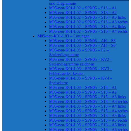
und Diagramme
M05-neu-K01-L02 – SPN05 – S13 – A1
M05-neu-K01-L02 – SPN05 – S13 – A2
M05-neu-K01-L02 – SPN05 – S13 – A3 links
M05-neu-K01-L02 – SPN05 – S13 – A3 rechts
M05-neu-K01-L02 – SPN05 – S13 – A4 links
M05-neu-K01-L02 – SPN05 – S13 – A4 rechts
M05-neu-K01-L03 – Lösungen
M05-neu-K01-L03 – SPN05 – AH – S5
M05-neu-K01-L03 – SPN05 – AH – S6
M05-neu-K01-L03 – SPN05 – F2 –
Säulendiagramme
M05-neu-K01-L03 – SPN05 – KV2 –
Säulendiagramme zeichnen
M05-neu-K01-L03 – SPN05 – KV3 –
Fehlerquellen kennen
M05-neu-K01-L03 – SPN05 – KV4 –
Speisekarte
M05-neu-K01-L03 – SPN05 – S15 – A1
M05-neu-K01-L03 – SPN05 – S15 – A2
M05-neu-K01-L03 – SPN05 – S15 – A3 links
M05-neu-K01-L03 – SPN05 – S15 – A3 rechts
M05-neu-K01-L03 – SPN05 – S15 – A4 links
M05-neu-K01-L03 – SPN05 – S15 – A4 rechts
M05-neu-K01-L03 – SPN05 – S15 – A5 links
M05-neu-K01-L03 – SPN05 – S15 – A5 rechts
M05-neu-K01-L03 – SPN05 – S16 – A6 links
M05-neu-K01-L03 – SPN05 – S16 – A6 rechts