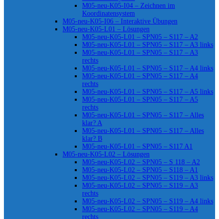
M05-neu-K05-I04 – Zeichnen im
Koordinatensystem
M05-neu-K05-I06 – Interaktive Übungen
M05-neu-K05-L01 – Lösungen
M05-neu-K05-L01 – SPN05 – S117 – A2
M05-neu-K05-L01 – SPN05 – S117 – A3 links
M05-neu-K05-L01 – SPN05 – S117 – A3
rechts
M05-neu-K05-L01 – SPN05 – S117 – A4 links
M05-neu-K05-L01 – SPN05 – S117 – A4
rechts
M05-neu-K05-L01 – SPN05 – S117 – A5 links
M05-neu-K05-L01 – SPN05 – S117 – A5
rechts
M05-neu-K05-L01 – SPN05 – S117 – Alles
klar? A
M05-neu-K05-L01 – SPN05 – S117 – Alles
klar? B
M05-neu-K05-L01 – SPN05 – S117 A1
M05-neu-K05-L02 – Lösungen
M05-neu-K05-L02 – SPN05 – S 118 – A2
M05-neu-K05-L02 – SPN05 – S118 – A1
M05-neu-K05-L02 – SPN05 – S119 – A3 links
M05-neu-K05-L02 – SPN05 – S119 – A3
rechts
M05-neu-K05-L02 – SPN05 – S119 – A4 links
M05-neu-K05-L02 – SPN05 – S119 – A4
rechts