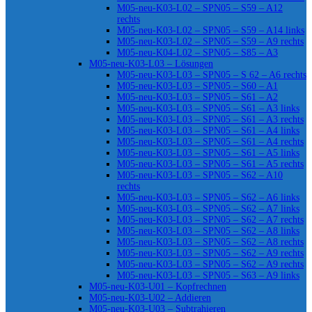
M05-neu-K03-L02 – SPN05 – S59 – A12
rechts
M05-neu-K03-L02 – SPN05 – S59 – A14 links
M05-neu-K03-L02 – SPN05 – S59 – A9 rechts
M05-neu-K04-L02 – SPN05 – S85 – A3
M05-neu-K03-L03 – Lösungen
M05-neu-K03-L03 – SPN05 – S 62 – A6 rechts
M05-neu-K03-L03 – SPN05 – S60 – A1
M05-neu-K03-L03 – SPN05 – S61 – A2
M05-neu-K03-L03 – SPN05 – S61 – A3 links
M05-neu-K03-L03 – SPN05 – S61 – A3 rechts
M05-neu-K03-L03 – SPN05 – S61 – A4 links
M05-neu-K03-L03 – SPN05 – S61 – A4 rechts
M05-neu-K03-L03 – SPN05 – S61 – A5 links
M05-neu-K03-L03 – SPN05 – S61 – A5 rechts
M05-neu-K03-L03 – SPN05 – S62 – A10
rechts
M05-neu-K03-L03 – SPN05 – S62 – A6 links
M05-neu-K03-L03 – SPN05 – S62 – A7 links
M05-neu-K03-L03 – SPN05 – S62 – A7 rechts
M05-neu-K03-L03 – SPN05 – S62 – A8 links
M05-neu-K03-L03 – SPN05 – S62 – A8 rechts
M05-neu-K03-L03 – SPN05 – S62 – A9 rechts
M05-neu-K03-L03 – SPN05 – S62 – A9 rechts
M05-neu-K03-L03 – SPN05 – S63 – A9 links
M05-neu-K03-U01 – Kopfrechnen
M05-neu-K03-U02 – Addieren
M05-neu-K03-U03 – Subtrahieren