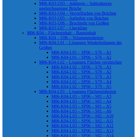
M06-K03-U03 – Addieren – Subtrahieren
ungleichnamiger Brüche
M06-K03-U04 – Vervielfachen von Brüchen
M06-K03-U05 – Aufteilen von Brüchen
M06-K03-U06 – Bruchteile von Größen
M06-K03-U07 – Checkliste
M06-K04 – Flächeninhalt – Rauminhalt
M06-K04 – U06 – Volumeneinheiten
M06-K04-L01 – Lösungen Wiederholungen der
Größen
M06-K04-L01 – SP06 – S76 – A1
M06-K04-L01 – SP06 – S76 – A2
M06-K04-L02 – Lösungen Flächen vergleichen
M06-K04-L02 – SP06 – S78 – A1
M06-K04-L02 – SP06 – S78 – A2
M06-K04-L02 – SP06 – S79 – A3
M06-K04-L02 – SP06 – S79 – A4
M06-K04-L02 – SP06 – S79 – A5
M06-K04-L03 – Lösungen Flächeneinheiten
M06-K04-L03 – SP06 – S81 – A3
M06-K04-L03 – SP06 – S81 – A4
M06-K04-L03 – SP06 – S81 – A5
M06-K04-L03 – SP06 – S81 – A6
M06-K04-L03 – SP06 – S82 – A10
M06-K04-L03 – SP06 – S82 – A11
M06-K04-L03 – SP06 – S82 – A12
M06-K04-L03 – SP06 – S82 – A13
M06-K04-L03 – SP06 – S82 – A14