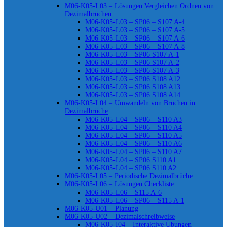
M06-K05-L03 – Lösungen Vergleichen Ordnen von
Dezimalbrüchen
M06-K05-L03 – SP06 – S107 A-4
M06-K05-L03 – SP06 – S107 A-5
M06-K05-L03 – SP06 – S107 A-6
M06-K05-L03 – SP06 – S107 A-8
M06-K05-L03 – SP06 S107 A-1
M06-K05-L03 – SP06 S107 A-2
M06-K05-L03 – SP06 S107 A-3
M06-K05-L03 – SP06 S108 A12
M06-K05-L03 – SP06 S108 A13
M06-K05-L03 – SP06 S108 A14
M06-K05-L04 – Umwandeln von Brüchen in
Dezimalbrüche
M06-K05-L04 – SP06 – S110 A3
M06-K05-L04 – SP06 – S110 A4
M06-K05-L04 – SP06 – S110 A5
M06-K05-L04 – SP06 – S110 A6
M06-K05-L04 – SP06 – S110 A7
M06-K05-L04 – SP06 S110 A1
M06-K05-L04 – SP06 S110 A2
M06-K05-L05 – Periodische Dezimalbrüche
M06-K05-L06 – Lösungen Checkliste
M06-K05-L06 – S115 A-6
M06-K05-L06 – SP06 – S115 A-1
M06-K05-U01 – Planung
M06-K05-U02 – Dezimalschreibweise
M06-K05-I04 – Interaktive Übungen