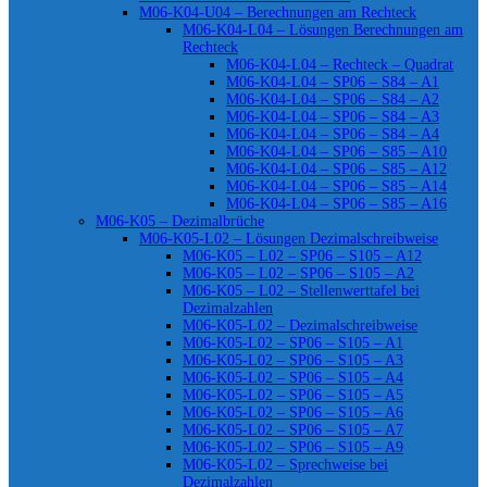
M06-K04-U04 – Berechnungen am Rechteck
M06-K04-L04 – Lösungen Berechnungen am
Rechteck
M06-K04-L04 – Rechteck – Quadrat
M06-K04-L04 – SP06 – S84 – A1
M06-K04-L04 – SP06 – S84 – A2
M06-K04-L04 – SP06 – S84 – A3
M06-K04-L04 – SP06 – S84 – A4
M06-K04-L04 – SP06 – S85 – A10
M06-K04-L04 – SP06 – S85 – A12
M06-K04-L04 – SP06 – S85 – A14
M06-K04-L04 – SP06 – S85 – A16
M06-K05 – Dezimalbrüche
M06-K05-L02 – Lösungen Dezimalschreibweise
M06-K05 – L02 – SP06 – S105 – A12
M06-K05 – L02 – SP06 – S105 – A2
M06-K05 – L02 – Stellenwerttafel bei
Dezimalzahlen
M06-K05-L02 – Dezimalschreibweise
M06-K05-L02 – SP06 – S105 – A1
M06-K05-L02 – SP06 – S105 – A3
M06-K05-L02 – SP06 – S105 – A4
M06-K05-L02 – SP06 – S105 – A5
M06-K05-L02 – SP06 – S105 – A6
M06-K05-L02 – SP06 – S105 – A7
M06-K05-L02 – SP06 – S105 – A9
M06-K05-L02 – Sprechweise bei
Dezimalzahlen