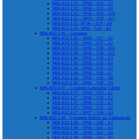
M06-K02-L02 – SP06 – S29 – A7
M06-K02-L02 – SP06 – S29 – A8
M06-K02-L02 – SP06 – S30 – A16
M06-K02-L02 – SP06 – S30 – A17
M06-K02-L02- SP 06 – S29 – A9
M06-K02-L02- SP06 – S28 – A2
M06-K02-L06 – Lösungen
M06-K02-L06 – SP06 – S37 – A1
M06-K02-L06 – SP06 – S37 – A2
M06-K02-L06 – SP06 – S38 – A10
M06-K02-L06 – SP06 – S38 – A11
M06-K02-L06 – SP06 – S38 – A3
M06-K02-L06 – SP06 – S38 – A4
M06-K02-L06 – SP06 – S38 – A5
M06-K02-L06 – SP06 – S38 – A7
M06-K02-L06 – SP06 – S38 – A8
M06-K02-L06 – SP06 – S38 – A9
M06-K02-L07 – Lösungen Gemischte Zahlen
M06-K02-L07 – SP06 – S39 – A1
M06-K02-L07 – SP06 – S39 – A2
M06-K02-L07 – SP06 – S39 – A3
M06-K02-L07 – SP06 – S39 – A5
M06-K02-L07 – SP07 – S39 – A4
M06-K02-L08 – Lösungen Brüche am Zahlenstrahl
M06-K02-L08 – SP06 – S40 – A2
M06-K02-L08 – SP06 – S41 – A3
M06-K02-L08 – SP06 – S41 – A4
M06-K02-L08 – SP06 – S41 – A5