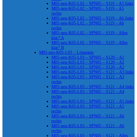
M05-neu-K05-L02 – SPN05 – S119 – A5 links
M05-neu-K05-L02 – SPN05 – S119 – A5
rechts
M05-neu-K05-L02 – SPN05 – S119 – A6 links
M05-neu-K05-L02 – SPN05 – S119 – A6
rechts
M05-neu-K05-L02 – SPN05 – S119 – Alles
klar? A
M05-neu-K05-L02 – SPN05 – S119 – Alles
klar? B
M05-neu-K05-L03 – Lösungen
M05-neu-K05-L03 – SPN05 – S120 – A1
M05-neu-K05-L03 – SPN05 – S120 – A2
M05-neu-K05-L03 – SPN05 – S120 – A2
M05-neu-K05-L03 – SPN05 – S121 – A3 links
M05-neu-K05-L03 – SPN05 – S121 – A3
rechts
M05-neu-K05-L03 – SPN05 – S121 – A4 links
M05-neu-K05-L03 – SPN05 – S121 – A4
rechts
M05-neu-K05-L03 – SPN05 – S121 – A5 links
M05-neu-K05-L03 – SPN05 – S121 – A5
rechts
M05-neu-K05-L03 – SPN05 – S121 – A6
rechts
M05-neu-K05-L03 – SPN05 – S121 – A6
rechts
M05-neu-K05-L03 – SPN05 – S121 – Alles