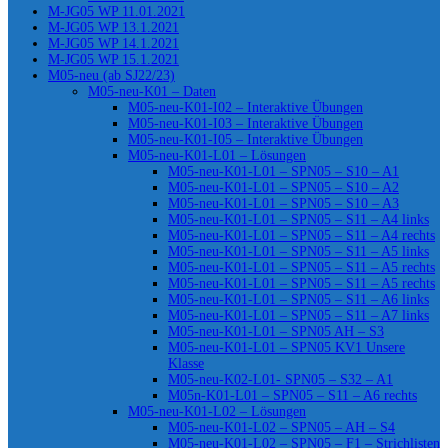
M-JG05 WP 11.01.2021
M-JG05 WP 13.1.2021
M-JG05 WP 14.1.2021
M-JG05 WP 15.1.2021
M05-neu (ab SJ22/23)
M05-neu-K01 – Daten
M05-neu-K01-I02 – Interaktive Übungen
M05-neu-K01-I03 – Interaktive Übungen
M05-neu-K01-I05 – Interaktive Übungen
M05-neu-K01-L01 – Lösungen
M05-neu-K01-L01 – SPN05 – S10 – A1
M05-neu-K01-L01 – SPN05 – S10 – A2
M05-neu-K01-L01 – SPN05 – S10 – A3
M05-neu-K01-L01 – SPN05 – S11 – A4 links
M05-neu-K01-L01 – SPN05 – S11 – A4 rechts
M05-neu-K01-L01 – SPN05 – S11 – A5 links
M05-neu-K01-L01 – SPN05 – S11 – A5 rechts
M05-neu-K01-L01 – SPN05 – S11 – A5 rechts
M05-neu-K01-L01 – SPN05 – S11 – A6 links
M05-neu-K01-L01 – SPN05 – S11 – A7 links
M05-neu-K01-L01 – SPN05 AH – S3
M05-neu-K01-L01 – SPN05 KV1 Unsere
Klasse
M05-neu-K02-L01- SPN05 – S32 – A1
M05n-K01-L01 – SPN05 – S11 – A6 rechts
M05-neu-K01-L02 – Lösungen
M05-neu-K01-L02 – SPN05 – AH – S4
M05-neu-K01-L02 – SPN05 – F1 – Strichlisten