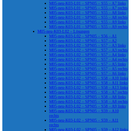
M05-neu-K03-L01 – SPN05 – S55 – A7 links
M05-neu-K03-L01 – SPN05 – S55 – A7 rechts
M05-neu-K03-L01 – SPN05 – S55 – A8 links
M05-neu-K03-L01 – SPN05 – S55 – A8 rechts
M05-neu-K03-L01 – SPN05 – S55 – A9 links
M05-neu-K03-L01 – SPN05 – S55 – A9 rechts
M05-neu-K03-L02 – Lösungen
M05-neu-K03-L02 – SPN05 – S56 – A1
M05-neu-K03-L02 – SPN05 – S57 – A2
M05-neu-K03-L02 – SPN05 – S57 – A3 links
M05-neu-K03-L02 – SPN05 – S57 – A3 rechts
M05-neu-K03-L02 – SPN05 – S57 – A4 links
M05-neu-K03-L02 – SPN05 – S57 – A4 rechts
M05-neu-K03-L02 – SPN05 – S57 – A5 links
M05-neu-K03-L02 – SPN05 – S57 – A5 rechts
M05-neu-K03-L02 – SPN05 – S57 – A6 links
M05-neu-K03-L02 – SPN05 – S58 – A10 links
M05-neu-K03-L02 – SPN05 – S58 – A11 links
M05-neu-K03-L02 – SPN05 – S58 – A13 links
M05-neu-K03-L02 – SPN05 – S58 – A7 rechts
M05-neu-K03-L02 – SPN05 – S58 – A8 links
M05-neu-K03-L02 – SPN05 – S58 – A8 rechts
M05-neu-K03-L02 – SPN05 – S58 – A9 links
M05-neu-K03-L02 – SPN05 – S59 – A10
rechts
M05-neu-K03-L02 – SPN05 – S59 – A11
rechts
M05-neu-K03-L02 – SPN05 – S59 – A12 links