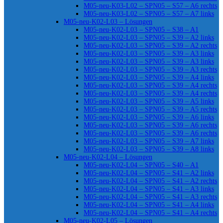
M05-neu-K03-L02 – SPN05 – S57 – A6 rechts
M05-neu-K03-L02 – SPN05 – S57 – A7 links
M05-neu-K02-L03 – Lösungen
M05-neu-K02-L03 – SPN05 – S38 – A1
M05-neu-K02-L03 – SPN05 – S39 – A2 links
M05-neu-K02-L03 – SPN05 – S39 – A2 rechts
M05-neu-K02-L03 – SPN05 – S39 – A3 links
M05-neu-K02-L03 – SPN05 – S39 – A3 links
M05-neu-K02-L03 – SPN05 – S39 – A3 rechts
M05-neu-K02-L03 – SPN05 – S39 – A4 links
M05-neu-K02-L03 – SPN05 – S39 – A4 rechts
M05-neu-K02-L03 – SPN05 – S39 – A4 rechts
M05-neu-K02-L03 – SPN05 – S39 – A5 links
M05-neu-K02-L03 – SPN05 – S39 – A5 rechts
M05-neu-K02-L03 – SPN05 – S39 – A6 links
M05-neu-K02-L03 – SPN05 – S39 – A6 rechts
M05-neu-K02-L03 – SPN05 – S39 – A6 rechts
M05-neu-K02-L03 – SPN05 – S39 – A7 links
M05-neu-K02-L03 – SPN05 – S39 – A8 links
M05-neu-K02-L04 – Lösungen
M05-neu-K02-L04 – SPN05 – S40 – A1
M05-neu-K02-L04 – SPN05 – S41 – A2 links
M05-neu-K02-L04 – SPN05 – S41 – A2 rechts
M05-neu-K02-L04 – SPN05 – S41 – A3 links
M05-neu-K02-L04 – SPN05 – S41 – A3 rechts
M05-neu-K02-L04 – SPN05 – S41 – A4 links
M05-neu-K02-L04 – SPN05 – S41 – A4 rechts
M05-neu-K02-L05 – Lösungen