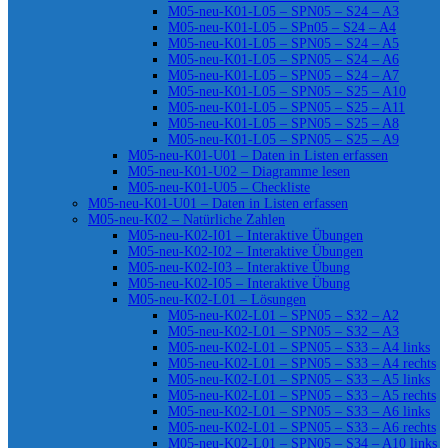
M05-neu-K01-L05 – SPN05 – S24 – A3
M05-neu-K01-L05 – SPn05 – S24 – A4
M05-neu-K01-L05 – SPN05 – S24 – A5
M05-neu-K01-L05 – SPN05 – S24 – A6
M05-neu-K01-L05 – SPN05 – S24 – A7
M05-neu-K01-L05 – SPN05 – S25 – A10
M05-neu-K01-L05 – SPN05 – S25 – A11
M05-neu-K01-L05 – SPN05 – S25 – A8
M05-neu-K01-L05 – SPN05 – S25 – A9
M05-neu-K01-U01 – Daten in Listen erfassen
M05-neu-K01-U02 – Diagramme lesen
M05-neu-K01-U05 – Checkliste
M05-neu-K01-U01 – Daten in Listen erfassen
M05-neu-K02 – Natürliche Zahlen
M05-neu-K02-I01 – Interaktive Übungen
M05-neu-K02-I02 – Interaktive Übungen
M05-neu-K02-I03 – Interaktive Übung
M05-neu-K02-I05 – Interaktive Übung
M05-neu-K02-L01 – Lösungen
M05-neu-K02-L01 – SPN05 – S32 – A2
M05-neu-K02-L01 – SPN05 – S32 – A3
M05-neu-K02-L01 – SPN05 – S33 – A4 links
M05-neu-K02-L01 – SPN05 – S33 – A4 rechts
M05-neu-K02-L01 – SPN05 – S33 – A5 links
M05-neu-K02-L01 – SPN05 – S33 – A5 rechts
M05-neu-K02-L01 – SPN05 – S33 – A6 links
M05-neu-K02-L01 – SPN05 – S33 – A6 rechts
M05-neu-K02-L01 – SPN05 – S34 – A10 links