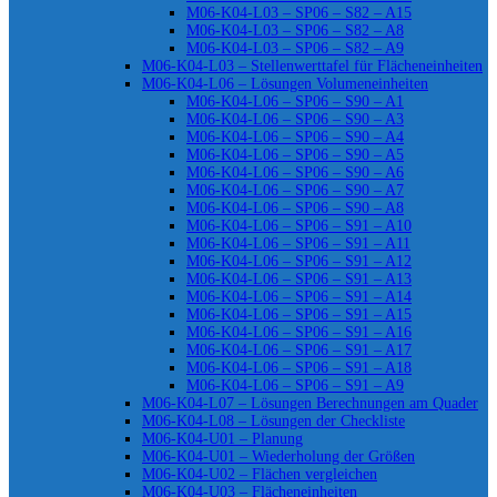
M06-K04-L03 – SP06 – S82 – A15
M06-K04-L03 – SP06 – S82 – A8
M06-K04-L03 – SP06 – S82 – A9
M06-K04-L03 – Stellenwerttafel für Flächeneinheiten
M06-K04-L06 – Lösungen Volumeneinheiten
M06-K04-L06 – SP06 – S90 – A1
M06-K04-L06 – SP06 – S90 – A3
M06-K04-L06 – SP06 – S90 – A4
M06-K04-L06 – SP06 – S90 – A5
M06-K04-L06 – SP06 – S90 – A6
M06-K04-L06 – SP06 – S90 – A7
M06-K04-L06 – SP06 – S90 – A8
M06-K04-L06 – SP06 – S91 – A10
M06-K04-L06 – SP06 – S91 – A11
M06-K04-L06 – SP06 – S91 – A12
M06-K04-L06 – SP06 – S91 – A13
M06-K04-L06 – SP06 – S91 – A14
M06-K04-L06 – SP06 – S91 – A15
M06-K04-L06 – SP06 – S91 – A16
M06-K04-L06 – SP06 – S91 – A17
M06-K04-L06 – SP06 – S91 – A18
M06-K04-L06 – SP06 – S91 – A9
M06-K04-L07 – Lösungen Berechnungen am Quader
M06-K04-L08 – Lösungen der Checkliste
M06-K04-U01 – Planung
M06-K04-U01 – Wiederholung der Größen
M06-K04-U02 – Flächen vergleichen
M06-K04-U03 – Flächeneinheiten