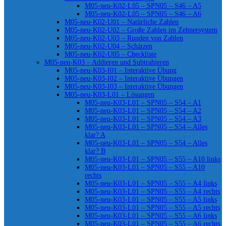
M05-neu-K02-L05 – SPN05 – S46 – A5
M05-neu-K02-L05 – SPN05 – S46 – A6
M05-neu-K02-U01 – Natürliche Zahlen
M05-neu-K02-U02 – Große Zahlen im Zehnersystem
M05-neu-K02-U03 – Runden von Zahlen
M05-neu-K02-U04 – Schätzen
M05-neu-K02-U05 – Checkliste
M05-neu-K03 – Addieren und Subtrahieren
M05-neu-K03-I01 – Interaktive Übung
M05-neu-K03-I02 – Interaktive Übungen
M05-neu-K03-I03 – Interaktive Übungen
M05-neu-K03-L01 – Lösungen
M05-neu-K03-L01 – SPN05 – S54 – A1
M05-neu-K03-L01 – SPN05 – S54 – A2
M05-neu-K03-L01 – SPN05 – S54 – A3
M05-neu-K03-L01 – SPN05 – S54 – Alles
klar? A
M05-neu-K03-L01 – SPN05 – S54 – Alles
klar? B
M05-neu-K03-L01 – SPN05 – S55 – A10 links
M05-neu-K03-L01 – SPN05 – S55 – A10
rechts
M05-neu-K03-L01 – SPN05 – S55 – A4 links
M05-neu-K03-L01 – SPN05 – S55 – A4 rechts
M05-neu-K03-L01 – SPN05 – S55 – A5 links
M05-neu-K03-L01 – SPN05 – S55 – A5 rechts
M05-neu-K03-L01 – SPN05 – S55 – A6 links
M05-neu-K03-L01 – SPN05 – S55 – A6 rechts