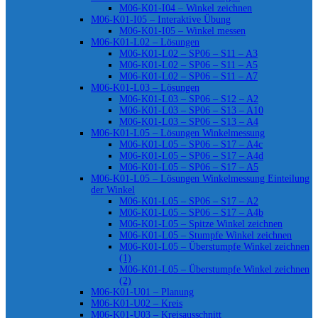
M06-K01-I04 – Winkel zeichnen
M06-K01-I05 – Interaktive Übung
M06-K01-I05 – Winkel messen
M06-K01-L02 – Lösungen
M06-K01-L02 – SP06 – S11 – A3
M06-K01-L02 – SP06 – S11 – A5
M06-K01-L02 – SP06 – S11 – A7
M06-K01-L03 – Lösungen
M06-K01-L03 – SP06 – S12 – A2
M06-K01-L03 – SP06 – S13 – A10
M06-K01-L03 – SP06 – S13 – A4
M06-K01-L05 – Lösungen Winkelmessung
M06-K01-L05 – SP06 – S17 – A4c
M06-K01-L05 – SP06 – S17 – A4d
M06-K01-L05 – SP06 – S17 – A5
M06-K01-L05 – Lösungen Winkelmessung Einteilung
der Winkel
M06-K01-L05 – SP06 – S17 – A2
M06-K01-L05 – SP06 – S17 – A4b
M06-K01-L05 – Spitze Winkel zeichnen
M06-K01-L05 – Stumpfe Winkel zeichnen
M06-K01-L05 – Überstumpfe Winkel zeichnen
(1)
M06-K01-L05 – Überstumpfe Winkel zeichnen
(2)
M06-K01-U01 – Planung
M06-K01-U02 – Kreis
M06-K01-U03 – Kreisausschnitt