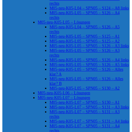
rechts
M05-neu-K05-L04 – SPN05 – S124 – A8 links
M05-neu-K05-L05 – SPN05 – S126 – A4
rechts
M05-neu-K05-L05 – Lösungen
M05-neu-K05-L04 – SPN05 – S126 – A5
rechts
M05-neu-K05-L05 – SPN05 – S125 – A1
M05-neu-K05-L05 – SPN05 – S125 – A2
M05-neu-K05-L05 – SPN05 – S126 – A3 links
M05-neu-K05-L05 – SPN05 – S126 – A3
rechts
M05-neu-K05-L05 – SPN05 – S126 – A4 links
M05-neu-K05-L05 – SPN05 – S126 – A5 links
M05-neu-K05-L05 – SPN05 – S126 – Alles
klar? A
M05-neu-K05-L05 – SPN05 – S126 – Alles
klar? B
M05-neu-K05-L05 – SPN05 – S130 – A2
M05-neu-K05-L06 – Lösungen
M05-neu-K05-L07 – Lösungen
M05-neu-K05-L07 – SPN05 – S130 – A1
M05-neu-K05-L07 – SPN05 – S131 – A3 links
M05-neu-K05-L07 – SPN05 – S131 – A3
rechts
M05-neu-K05-L07 – SPN05 – S131 – A4 links
M05-neu-K05-L07 – SPN05 – S131 – A4
rechts