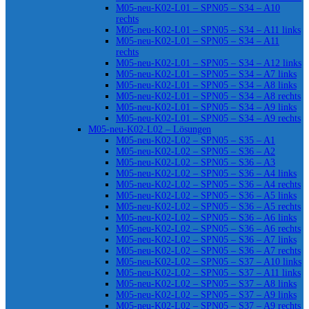
M05-neu-K02-L01 – SPN05 – S34 – A10
rechts
M05-neu-K02-L01 – SPN05 – S34 – A11 links
M05-neu-K02-L01 – SPN05 – S34 – A11
rechts
M05-neu-K02-L01 – SPN05 – S34 – A12 links
M05-neu-K02-L01 – SPN05 – S34 – A7 links
M05-neu-K02-L01 – SPN05 – S34 – A8 links
M05-neu-K02-L01 – SPN05 – S34 – A8 rechts
M05-neu-K02-L01 – SPN05 – S34 – A9 links
M05-neu-K02-L01 – SPN05 – S34 – A9 rechts
M05-neu-K02-L02 – Lösungen
M05-neu-K02-L02 – SPN05 – S35 – A1
M05-neu-K02-L02 – SPN05 – S36 – A2
M05-neu-K02-L02 – SPN05 – S36 – A3
M05-neu-K02-L02 – SPN05 – S36 – A4 links
M05-neu-K02-L02 – SPN05 – S36 – A4 rechts
M05-neu-K02-L02 – SPN05 – S36 – A5 links
M05-neu-K02-L02 – SPN05 – S36 – A5 rechts
M05-neu-K02-L02 – SPN05 – S36 – A6 links
M05-neu-K02-L02 – SPN05 – S36 – A6 rechts
M05-neu-K02-L02 – SPN05 – S36 – A7 links
M05-neu-K02-L02 – SPN05 – S36 – A7 rechts
M05-neu-K02-L02 – SPN05 – S37 – A10 links
M05-neu-K02-L02 – SPN05 – S37 – A11 links
M05-neu-K02-L02 – SPN05 – S37 – A8 links
M05-neu-K02-L02 – SPN05 – S37 – A9 links
M05-neu-K02-L02 – SPN05 – S37 – A9 rechts