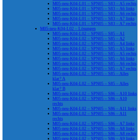
M05-neu-K04-L01 – SPN05 – S83 – A5 rechts
M05-neu-K04-L01 – SPN05 – S83 – A6 links
M05-neu-K04-L01 – SPN05 – S83 – A6 rechts
M05-neu-K04-L01 – SPN05 – S83 – A7 links
M05-neu-K04-L01 – SPN05 – S83 – A7 rechts
M05-neu-K04-L02 – Lösungen
M05-neu-K04-L02 – SPN05 – S85 – A1
M05-neu-K04-L02 – SPN05 – S85 – A2
M05-neu-K04-L02 – SPN05 – S85 – A4 links
M05-neu-K04-L02 – SPN05 – S85 – A5 links
M05-neu-K04-L02 – SPN05 – S85 – A5 rechts
M05-neu-K04-L02 – SPN05 – S85 – A6 links
M05-neu-K04-L02 – SPN05 – S85 – A6 rechts
M05-neu-K04-L02 – SPN05 – S85 – A7 rechts
M05-neu-K04-L02 – SPN05 – S85 – Alles
klar? A
M05-neu-K04-L02 – SPN05 – S85 – Alles
klar? B
M05-neu-K04-L02 – SPN05 – S86 – A10 links
M05-neu-K04-L02 – SPN05 – S86 – A10
rechts
M05-neu-K04-L02 – SPN05 – S86 – A11 links
M05-neu-K04-L02 – SPN05 – S86 – A11
rechts
M05-neu-K04-L02 – SPN05 – S86 – A7 links
M05-neu-K04-L02 – SPN05 – S86 – A8 links
M05-neu-K04-L02 – SPN05 – S86 – A8 rechts
M05-neu-K04-L02 – SPN05 – S86 – A9 links