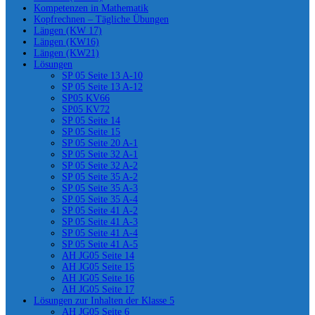
Kompetenzen in Mathematik
Kopfrechnen – Tägliche Übungen
Längen (KW 17)
Längen (KW16)
Längen (KW21)
Lösungen
SP 05 Seite 13 A-10
SP 05 Seite 13 A-12
SP05 KV66
SP05 KV72
SP 05 Seite 14
SP 05 Seite 15
SP 05 Seite 20 A-1
SP 05 Seite 32 A-1
SP 05 Seite 32 A-2
SP 05 Seite 35 A-2
SP 05 Seite 35 A-3
SP 05 Seite 35 A-4
SP 05 Seite 41 A-2
SP 05 Seite 41 A-3
SP 05 Seite 41 A-4
SP 05 Seite 41 A-5
AH JG05 Seite 14
AH JG05 Seite 15
AH JG05 Seite 16
AH JG05 Seite 17
Lösungen zur Inhalten der Klasse 5
AH JG05 Seite 6