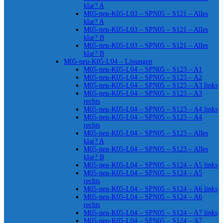
klar? A
M05-neu-K05-L03 – SPN05 – S121 – Alles
klar? A
M05-neu-K05-L03 – SPN05 – S121 – Alles
klar? B
M05-neu-K05-L03 – SPN05 – S121 – Alles
klar? B
M05-neu-K05-L04 – Lösungen
M05-neu-K05-L04 – SPN05 – S123 – A1
M05-neu-K05-L04 – SPN05 – S123 – A2
M05-neu-K05-L04 – SPN05 – S123 – A3 links
M05-neu-K05-L04 – SPN05 – S123 – A3
rechts
M05-neu-K05-L04 – SPN05 – S123 – A4 links
M05-neu-K05-L04 – SPN05 – S123 – A4
rechts
M05-neu-K05-L04 – SPN05 – S123 – Alles
klar? A
M05-neu-K05-L04 – SPN05 – S123 – Alles
klar? B
M05-neu-K05-L04 – SPN05 – S124 – A5 links
M05-neu-K05-L04 – SPN05 – S124 – A5
rechts
M05-neu-K05-L04 – SPN05 – S124 – A6 links
M05-neu-K05-L04 – SPN05 – S124 – A6
rechts
M05-neu-K05-L04 – SPN05 – S124 – A7 links
M05-neu-K05-L04 – SPN05 – S124 – A7