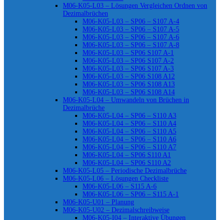
M06-K05-L03 – Lösungen Vergleichen Ordnen von
Dezimalbrüchen
M06-K05-L03 – SP06 – S107 A-4
M06-K05-L03 – SP06 – S107 A-5
M06-K05-L03 – SP06 – S107 A-6
M06-K05-L03 – SP06 – S107 A-8
M06-K05-L03 – SP06 S107 A-1
M06-K05-L03 – SP06 S107 A-2
M06-K05-L03 – SP06 S107 A-3
M06-K05-L03 – SP06 S108 A12
M06-K05-L03 – SP06 S108 A13
M06-K05-L03 – SP06 S108 A14
M06-K05-L04 – Umwandeln von Brüchen in
Dezimalbrüche
M06-K05-L04 – SP06 – S110 A3
M06-K05-L04 – SP06 – S110 A4
M06-K05-L04 – SP06 – S110 A5
M06-K05-L04 – SP06 – S110 A6
M06-K05-L04 – SP06 – S110 A7
M06-K05-L04 – SP06 S110 A1
M06-K05-L04 – SP06 S110 A2
M06-K05-L05 – Periodische Dezimalbrüche
M06-K05-L06 – Lösungen Checkliste
M06-K05-L06 – S115 A-6
M06-K05-L06 – SP06 – S115 A-1
M06-K05-U01 – Planung
M06-K05-U02 – Dezimalschreibweise
M06-K05-I04 – Interaktive Übungen