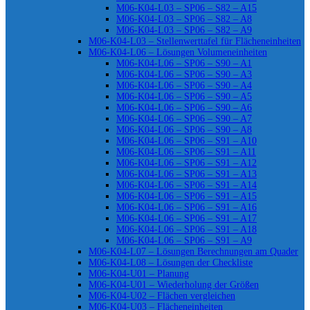
M06-K04-L03 – SP06 – S82 – A15
M06-K04-L03 – SP06 – S82 – A8
M06-K04-L03 – SP06 – S82 – A9
M06-K04-L03 – Stellenwerttafel für Flächeneinheiten
M06-K04-L06 – Lösungen Volumeneinheiten
M06-K04-L06 – SP06 – S90 – A1
M06-K04-L06 – SP06 – S90 – A3
M06-K04-L06 – SP06 – S90 – A4
M06-K04-L06 – SP06 – S90 – A5
M06-K04-L06 – SP06 – S90 – A6
M06-K04-L06 – SP06 – S90 – A7
M06-K04-L06 – SP06 – S90 – A8
M06-K04-L06 – SP06 – S91 – A10
M06-K04-L06 – SP06 – S91 – A11
M06-K04-L06 – SP06 – S91 – A12
M06-K04-L06 – SP06 – S91 – A13
M06-K04-L06 – SP06 – S91 – A14
M06-K04-L06 – SP06 – S91 – A15
M06-K04-L06 – SP06 – S91 – A16
M06-K04-L06 – SP06 – S91 – A17
M06-K04-L06 – SP06 – S91 – A18
M06-K04-L06 – SP06 – S91 – A9
M06-K04-L07 – Lösungen Berechnungen am Quader
M06-K04-L08 – Lösungen der Checkliste
M06-K04-U01 – Planung
M06-K04-U01 – Wiederholung der Größen
M06-K04-U02 – Flächen vergleichen
M06-K04-U03 – Flächeneinheiten