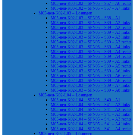
M05-neu-K03-L02 – SPN05 – S57 – A6 rechts
M05-neu-K03-L02 – SPN05 – S57 – A7 links
M05-neu-K02-L03 – Lösungen
M05-neu-K02-L03 – SPN05 – S38 – A1
M05-neu-K02-L03 – SPN05 – S39 – A2 links
M05-neu-K02-L03 – SPN05 – S39 – A2 rechts
M05-neu-K02-L03 – SPN05 – S39 – A3 links
M05-neu-K02-L03 – SPN05 – S39 – A3 links
M05-neu-K02-L03 – SPN05 – S39 – A3 rechts
M05-neu-K02-L03 – SPN05 – S39 – A4 links
M05-neu-K02-L03 – SPN05 – S39 – A4 rechts
M05-neu-K02-L03 – SPN05 – S39 – A4 rechts
M05-neu-K02-L03 – SPN05 – S39 – A5 links
M05-neu-K02-L03 – SPN05 – S39 – A5 rechts
M05-neu-K02-L03 – SPN05 – S39 – A6 links
M05-neu-K02-L03 – SPN05 – S39 – A6 rechts
M05-neu-K02-L03 – SPN05 – S39 – A6 rechts
M05-neu-K02-L03 – SPN05 – S39 – A7 links
M05-neu-K02-L03 – SPN05 – S39 – A8 links
M05-neu-K02-L04 – Lösungen
M05-neu-K02-L04 – SPN05 – S40 – A1
M05-neu-K02-L04 – SPN05 – S41 – A2 links
M05-neu-K02-L04 – SPN05 – S41 – A2 rechts
M05-neu-K02-L04 – SPN05 – S41 – A3 links
M05-neu-K02-L04 – SPN05 – S41 – A3 rechts
M05-neu-K02-L04 – SPN05 – S41 – A4 links
M05-neu-K02-L04 – SPN05 – S41 – A4 rechts
M05-neu-K02-L05 – Lösungen