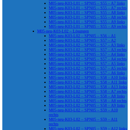
M05-neu-K03-L01 – SPN05 – S55 – A7 links
M05-neu-K03-L01 – SPN05 – S55 – A7 rechts
M05-neu-K03-L01 – SPN05 – S55 – A8 links
M05-neu-K03-L01 – SPN05 – S55 – A8 rechts
M05-neu-K03-L01 – SPN05 – S55 – A9 links
M05-neu-K03-L01 – SPN05 – S55 – A9 rechts
M05-neu-K03-L02 – Lösungen
M05-neu-K03-L02 – SPN05 – S56 – A1
M05-neu-K03-L02 – SPN05 – S57 – A2
M05-neu-K03-L02 – SPN05 – S57 – A3 links
M05-neu-K03-L02 – SPN05 – S57 – A3 rechts
M05-neu-K03-L02 – SPN05 – S57 – A4 links
M05-neu-K03-L02 – SPN05 – S57 – A4 rechts
M05-neu-K03-L02 – SPN05 – S57 – A5 links
M05-neu-K03-L02 – SPN05 – S57 – A5 rechts
M05-neu-K03-L02 – SPN05 – S57 – A6 links
M05-neu-K03-L02 – SPN05 – S58 – A10 links
M05-neu-K03-L02 – SPN05 – S58 – A11 links
M05-neu-K03-L02 – SPN05 – S58 – A13 links
M05-neu-K03-L02 – SPN05 – S58 – A7 rechts
M05-neu-K03-L02 – SPN05 – S58 – A8 links
M05-neu-K03-L02 – SPN05 – S58 – A8 rechts
M05-neu-K03-L02 – SPN05 – S58 – A9 links
M05-neu-K03-L02 – SPN05 – S59 – A10
rechts
M05-neu-K03-L02 – SPN05 – S59 – A11
rechts
M05-neu-K03-L02 – SPN05 – S59 – A12 links