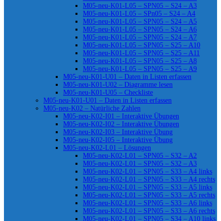
M05-neu-K01-L05 – SPN05 – S24 – A3
M05-neu-K01-L05 – SPn05 – S24 – A4
M05-neu-K01-L05 – SPN05 – S24 – A5
M05-neu-K01-L05 – SPN05 – S24 – A6
M05-neu-K01-L05 – SPN05 – S24 – A7
M05-neu-K01-L05 – SPN05 – S25 – A10
M05-neu-K01-L05 – SPN05 – S25 – A11
M05-neu-K01-L05 – SPN05 – S25 – A8
M05-neu-K01-L05 – SPN05 – S25 – A9
M05-neu-K01-U01 – Daten in Listen erfassen
M05-neu-K01-U02 – Diagramme lesen
M05-neu-K01-U05 – Checkliste
M05-neu-K01-U01 – Daten in Listen erfassen
M05-neu-K02 – Natürliche Zahlen
M05-neu-K02-I01 – Interaktive Übungen
M05-neu-K02-I02 – Interaktive Übungen
M05-neu-K02-I03 – Interaktive Übung
M05-neu-K02-I05 – Interaktive Übung
M05-neu-K02-L01 – Lösungen
M05-neu-K02-L01 – SPN05 – S32 – A2
M05-neu-K02-L01 – SPN05 – S32 – A3
M05-neu-K02-L01 – SPN05 – S33 – A4 links
M05-neu-K02-L01 – SPN05 – S33 – A4 rechts
M05-neu-K02-L01 – SPN05 – S33 – A5 links
M05-neu-K02-L01 – SPN05 – S33 – A5 rechts
M05-neu-K02-L01 – SPN05 – S33 – A6 links
M05-neu-K02-L01 – SPN05 – S33 – A6 rechts
M05-neu-K02-L01 – SPN05 – S34 – A10 links