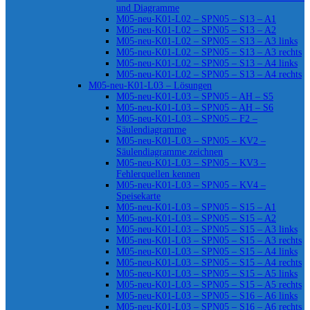
und Diagramme
M05-neu-K01-L02 – SPN05 – S13 – A1
M05-neu-K01-L02 – SPN05 – S13 – A2
M05-neu-K01-L02 – SPN05 – S13 – A3 links
M05-neu-K01-L02 – SPN05 – S13 – A3 rechts
M05-neu-K01-L02 – SPN05 – S13 – A4 links
M05-neu-K01-L02 – SPN05 – S13 – A4 rechts
M05-neu-K01-L03 – Lösungen
M05-neu-K01-L03 – SPN05 – AH – S5
M05-neu-K01-L03 – SPN05 – AH – S6
M05-neu-K01-L03 – SPN05 – F2 –
Säulendiagramme
M05-neu-K01-L03 – SPN05 – KV2 –
Säulendiagramme zeichnen
M05-neu-K01-L03 – SPN05 – KV3 –
Fehlerquellen kennen
M05-neu-K01-L03 – SPN05 – KV4 –
Speisekarte
M05-neu-K01-L03 – SPN05 – S15 – A1
M05-neu-K01-L03 – SPN05 – S15 – A2
M05-neu-K01-L03 – SPN05 – S15 – A3 links
M05-neu-K01-L03 – SPN05 – S15 – A3 rechts
M05-neu-K01-L03 – SPN05 – S15 – A4 links
M05-neu-K01-L03 – SPN05 – S15 – A4 rechts
M05-neu-K01-L03 – SPN05 – S15 – A5 links
M05-neu-K01-L03 – SPN05 – S15 – A5 rechts
M05-neu-K01-L03 – SPN05 – S16 – A6 links
M05-neu-K01-L03 – SPN05 – S16 – A6 rechts