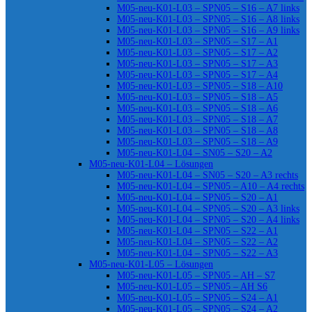
M05-neu-K01-L03 – SPN05 – S16 – A7 links
M05-neu-K01-L03 – SPN05 – S16 – A8 links
M05-neu-K01-L03 – SPN05 – S16 – A9 links
M05-neu-K01-L03 – SPN05 – S17 – A1
M05-neu-K01-L03 – SPN05 – S17 – A2
M05-neu-K01-L03 – SPN05 – S17 – A3
M05-neu-K01-L03 – SPN05 – S17 – A4
M05-neu-K01-L03 – SPN05 – S18 – A10
M05-neu-K01-L03 – SPN05 – S18 – A5
M05-neu-K01-L03 – SPN05 – S18 – A6
M05-neu-K01-L03 – SPN05 – S18 – A7
M05-neu-K01-L03 – SPN05 – S18 – A8
M05-neu-K01-L03 – SPN05 – S18 – A9
M05-neu-K01-L04 – SN05 – S20 – A2
M05-neu-K01-L04 – Lösungen
M05-neu-K01-L04 – SN05 – S20 – A3 rechts
M05-neu-K01-L04 – SPN05 – A10 – A4 rechts
M05-neu-K01-L04 – SPN05 – S20 – A1
M05-neu-K01-L04 – SPN05 – S20 – A3 links
M05-neu-K01-L04 – SPN05 – S20 – A4 links
M05-neu-K01-L04 – SPN05 – S22 – A1
M05-neu-K01-L04 – SPN05 – S22 – A2
M05-neu-K01-L04 – SPN05 – S22 – A3
M05-neu-K01-L05 – Lösungen
M05-neu-K01-L05 – SPN05 – AH – S7
M05-neu-K01-L05 – SPN05 – AH S6
M05-neu-K01-L05 – SPN05 – S24 – A1
M05-neu-K01-L05 – SPN05 – S24 – A2