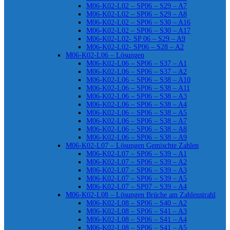
M06-K02-L02 – SP06 – S29 – A7
M06-K02-L02 – SP06 – S29 – A8
M06-K02-L02 – SP06 – S30 – A16
M06-K02-L02 – SP06 – S30 – A17
M06-K02-L02- SP 06 – S29 – A9
M06-K02-L02- SP06 – S28 – A2
M06-K02-L06 – Lösungen
M06-K02-L06 – SP06 – S37 – A1
M06-K02-L06 – SP06 – S37 – A2
M06-K02-L06 – SP06 – S38 – A10
M06-K02-L06 – SP06 – S38 – A11
M06-K02-L06 – SP06 – S38 – A3
M06-K02-L06 – SP06 – S38 – A4
M06-K02-L06 – SP06 – S38 – A5
M06-K02-L06 – SP06 – S38 – A7
M06-K02-L06 – SP06 – S38 – A8
M06-K02-L06 – SP06 – S38 – A9
M06-K02-L07 – Lösungen Gemischte Zahlen
M06-K02-L07 – SP06 – S39 – A1
M06-K02-L07 – SP06 – S39 – A2
M06-K02-L07 – SP06 – S39 – A3
M06-K02-L07 – SP06 – S39 – A5
M06-K02-L07 – SP07 – S39 – A4
M06-K02-L08 – Lösungen Brüche am Zahlenstrahl
M06-K02-L08 – SP06 – S40 – A2
M06-K02-L08 – SP06 – S41 – A3
M06-K02-L08 – SP06 – S41 – A4
M06-K02-L08 – SP06 – S41 – A5