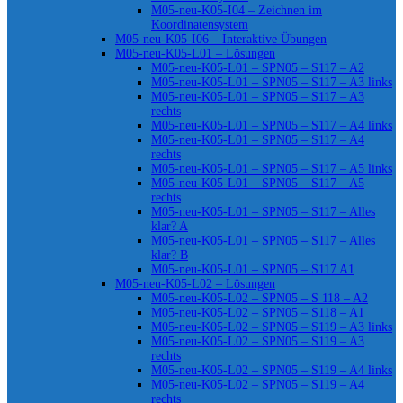
M05-neu-K05-I04 – Zeichnen im
Koordinatensystem
M05-neu-K05-I06 – Interaktive Übungen
M05-neu-K05-L01 – Lösungen
M05-neu-K05-L01 – SPN05 – S117 – A2
M05-neu-K05-L01 – SPN05 – S117 – A3 links
M05-neu-K05-L01 – SPN05 – S117 – A3
rechts
M05-neu-K05-L01 – SPN05 – S117 – A4 links
M05-neu-K05-L01 – SPN05 – S117 – A4
rechts
M05-neu-K05-L01 – SPN05 – S117 – A5 links
M05-neu-K05-L01 – SPN05 – S117 – A5
rechts
M05-neu-K05-L01 – SPN05 – S117 – Alles
klar? A
M05-neu-K05-L01 – SPN05 – S117 – Alles
klar? B
M05-neu-K05-L01 – SPN05 – S117 A1
M05-neu-K05-L02 – Lösungen
M05-neu-K05-L02 – SPN05 – S 118 – A2
M05-neu-K05-L02 – SPN05 – S118 – A1
M05-neu-K05-L02 – SPN05 – S119 – A3 links
M05-neu-K05-L02 – SPN05 – S119 – A3
rechts
M05-neu-K05-L02 – SPN05 – S119 – A4 links
M05-neu-K05-L02 – SPN05 – S119 – A4
rechts