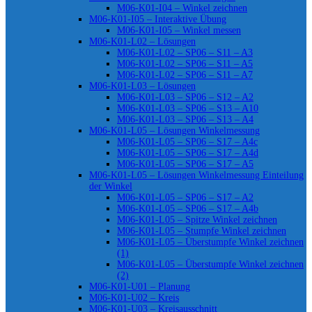
M06-K01-I04 – Winkel zeichnen
M06-K01-I05 – Interaktive Übung
M06-K01-I05 – Winkel messen
M06-K01-L02 – Lösungen
M06-K01-L02 – SP06 – S11 – A3
M06-K01-L02 – SP06 – S11 – A5
M06-K01-L02 – SP06 – S11 – A7
M06-K01-L03 – Lösungen
M06-K01-L03 – SP06 – S12 – A2
M06-K01-L03 – SP06 – S13 – A10
M06-K01-L03 – SP06 – S13 – A4
M06-K01-L05 – Lösungen Winkelmessung
M06-K01-L05 – SP06 – S17 – A4c
M06-K01-L05 – SP06 – S17 – A4d
M06-K01-L05 – SP06 – S17 – A5
M06-K01-L05 – Lösungen Winkelmessung Einteilung
der Winkel
M06-K01-L05 – SP06 – S17 – A2
M06-K01-L05 – SP06 – S17 – A4b
M06-K01-L05 – Spitze Winkel zeichnen
M06-K01-L05 – Stumpfe Winkel zeichnen
M06-K01-L05 – Überstumpfe Winkel zeichnen
(1)
M06-K01-L05 – Überstumpfe Winkel zeichnen
(2)
M06-K01-U01 – Planung
M06-K01-U02 – Kreis
M06-K01-U03 – Kreisausschnitt