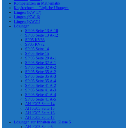
Kompetenzen in Mathematik
Kopfrechnen – Tägliche Übungen
Längen (KW 17)
Längen (KW16)
Längen (KW21)
Lösungen
SP 05 Seite 13 A-10
SP 05 Seite 13 A-12
SP05 KV66
SP05 KV72
SP 05 Seite 14
SP 05 Seite 15
SP 05 Seite 20 A-1
SP 05 Seite 32 A-1
SP 05 Seite 32 A-2
SP 05 Seite 35 A-2
SP 05 Seite 35 A-3
SP 05 Seite 35 A-4
SP 05 Seite 41 A-2
SP 05 Seite 41 A-3
SP 05 Seite 41 A-4
SP 05 Seite 41 A-5
AH JG05 Seite 14
AH JG05 Seite 15
AH JG05 Seite 16
AH JG05 Seite 17
Lösungen zur Inhalten der Klasse 5
AH JG05 Seite 6