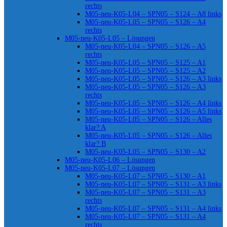
rechts
M05-neu-K05-L04 – SPN05 – S124 – A8 links
M05-neu-K05-L05 – SPN05 – S126 – A4
rechts
M05-neu-K05-L05 – Lösungen
M05-neu-K05-L04 – SPN05 – S126 – A5
rechts
M05-neu-K05-L05 – SPN05 – S125 – A1
M05-neu-K05-L05 – SPN05 – S125 – A2
M05-neu-K05-L05 – SPN05 – S126 – A3 links
M05-neu-K05-L05 – SPN05 – S126 – A3
rechts
M05-neu-K05-L05 – SPN05 – S126 – A4 links
M05-neu-K05-L05 – SPN05 – S126 – A5 links
M05-neu-K05-L05 – SPN05 – S126 – Alles
klar? A
M05-neu-K05-L05 – SPN05 – S126 – Alles
klar? B
M05-neu-K05-L05 – SPN05 – S130 – A2
M05-neu-K05-L06 – Lösungen
M05-neu-K05-L07 – Lösungen
M05-neu-K05-L07 – SPN05 – S130 – A1
M05-neu-K05-L07 – SPN05 – S131 – A3 links
M05-neu-K05-L07 – SPN05 – S131 – A3
rechts
M05-neu-K05-L07 – SPN05 – S131 – A4 links
M05-neu-K05-L07 – SPN05 – S131 – A4
rechts