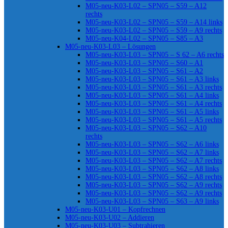
M05-neu-K03-L02 – SPN05 – S59 – A12
rechts
M05-neu-K03-L02 – SPN05 – S59 – A14 links
M05-neu-K03-L02 – SPN05 – S59 – A9 rechts
M05-neu-K04-L02 – SPN05 – S85 – A3
M05-neu-K03-L03 – Lösungen
M05-neu-K03-L03 – SPN05 – S 62 – A6 rechts
M05-neu-K03-L03 – SPN05 – S60 – A1
M05-neu-K03-L03 – SPN05 – S61 – A2
M05-neu-K03-L03 – SPN05 – S61 – A3 links
M05-neu-K03-L03 – SPN05 – S61 – A3 rechts
M05-neu-K03-L03 – SPN05 – S61 – A4 links
M05-neu-K03-L03 – SPN05 – S61 – A4 rechts
M05-neu-K03-L03 – SPN05 – S61 – A5 links
M05-neu-K03-L03 – SPN05 – S61 – A5 rechts
M05-neu-K03-L03 – SPN05 – S62 – A10
rechts
M05-neu-K03-L03 – SPN05 – S62 – A6 links
M05-neu-K03-L03 – SPN05 – S62 – A7 links
M05-neu-K03-L03 – SPN05 – S62 – A7 rechts
M05-neu-K03-L03 – SPN05 – S62 – A8 links
M05-neu-K03-L03 – SPN05 – S62 – A8 rechts
M05-neu-K03-L03 – SPN05 – S62 – A9 rechts
M05-neu-K03-L03 – SPN05 – S62 – A9 rechts
M05-neu-K03-L03 – SPN05 – S63 – A9 links
M05-neu-K03-U01 – Kopfrechnen
M05-neu-K03-U02 – Addieren
M05-neu-K03-U03 – Subtrahieren