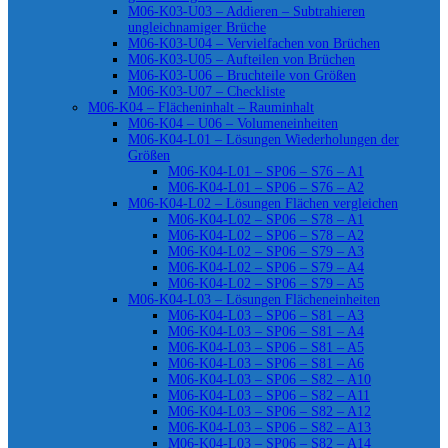
M06-K03-U03 – Addieren – Subtrahieren
ungleichnamiger Brüche
M06-K03-U04 – Vervielfachen von Brüchen
M06-K03-U05 – Aufteilen von Brüchen
M06-K03-U06 – Bruchteile von Größen
M06-K03-U07 – Checkliste
M06-K04 – Flächeninhalt – Rauminhalt
M06-K04 – U06 – Volumeneinheiten
M06-K04-L01 – Lösungen Wiederholungen der
Größen
M06-K04-L01 – SP06 – S76 – A1
M06-K04-L01 – SP06 – S76 – A2
M06-K04-L02 – Lösungen Flächen vergleichen
M06-K04-L02 – SP06 – S78 – A1
M06-K04-L02 – SP06 – S78 – A2
M06-K04-L02 – SP06 – S79 – A3
M06-K04-L02 – SP06 – S79 – A4
M06-K04-L02 – SP06 – S79 – A5
M06-K04-L03 – Lösungen Flächeneinheiten
M06-K04-L03 – SP06 – S81 – A3
M06-K04-L03 – SP06 – S81 – A4
M06-K04-L03 – SP06 – S81 – A5
M06-K04-L03 – SP06 – S81 – A6
M06-K04-L03 – SP06 – S82 – A10
M06-K04-L03 – SP06 – S82 – A11
M06-K04-L03 – SP06 – S82 – A12
M06-K04-L03 – SP06 – S82 – A13
M06-K04-L03 – SP06 – S82 – A14