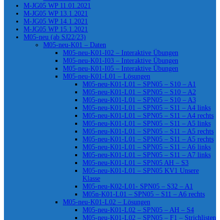
M-JG05 WP 11.01.2021
M-JG05 WP 13.1.2021
M-JG05 WP 14.1.2021
M-JG05 WP 15.1.2021
M05-neu (ab SJ22/23)
M05-neu-K01 – Daten
M05-neu-K01-I02 – Interaktive Übungen
M05-neu-K01-I03 – Interaktive Übungen
M05-neu-K01-I05 – Interaktive Übungen
M05-neu-K01-L01 – Lösungen
M05-neu-K01-L01 – SPN05 – S10 – A1
M05-neu-K01-L01 – SPN05 – S10 – A2
M05-neu-K01-L01 – SPN05 – S10 – A3
M05-neu-K01-L01 – SPN05 – S11 – A4 links
M05-neu-K01-L01 – SPN05 – S11 – A4 rechts
M05-neu-K01-L01 – SPN05 – S11 – A5 links
M05-neu-K01-L01 – SPN05 – S11 – A5 rechts
M05-neu-K01-L01 – SPN05 – S11 – A5 rechts
M05-neu-K01-L01 – SPN05 – S11 – A6 links
M05-neu-K01-L01 – SPN05 – S11 – A7 links
M05-neu-K01-L01 – SPN05 AH – S3
M05-neu-K01-L01 – SPN05 KV1 Unsere
Klasse
M05-neu-K02-L01- SPN05 – S32 – A1
M05n-K01-L01 – SPN05 – S11 – A6 rechts
M05-neu-K01-L02 – Lösungen
M05-neu-K01-L02 – SPN05 – AH – S4
M05-neu-K01-L02 – SPN05 – F1 – Strichlisten