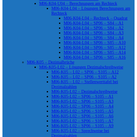
M06-K04-U04 – Berechnungen am Rechteck
M06-K04-L04 – Lösungen Berechnungen am
Rechteck
M06-K04-L04 – Rechteck – Quadrat
M06-K04-L04 – SP06 – S84 – A1
M06-K04-L04 – SP06 – S84 – A2
M06-K04-L04 – SP06 – S84 – A3
M06-K04-L04 – SP06 – S84 – A4
M06-K04-L04 – SP06 – S85 – A10
M06-K04-L04 – SP06 – S85 – A12
M06-K04-L04 – SP06 – S85 – A14
M06-K04-L04 – SP06 – S85 – A16
M06-K05 – Dezimalbrüche
M06-K05-L02 – Lösungen Dezimalschreibweise
M06-K05 – L02 – SP06 – S105 – A12
M06-K05 – L02 – SP06 – S105 – A2
M06-K05 – L02 – Stellenwerttafel bei
Dezimalzahlen
M06-K05-L02 – Dezimalschreibweise
M06-K05-L02 – SP06 – S105 – A1
M06-K05-L02 – SP06 – S105 – A3
M06-K05-L02 – SP06 – S105 – A4
M06-K05-L02 – SP06 – S105 – A5
M06-K05-L02 – SP06 – S105 – A6
M06-K05-L02 – SP06 – S105 – A7
M06-K05-L02 – SP06 – S105 – A9
M06-K05-L02 – Sprechweise bei
Dezimalzahlen