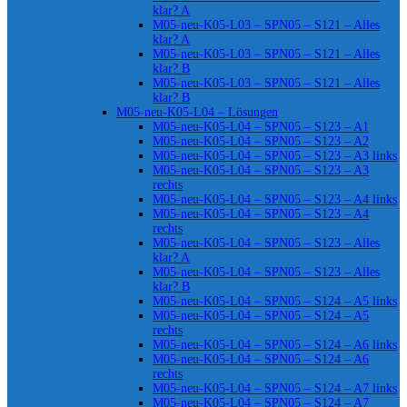
klar? A
M05-neu-K05-L03 – SPN05 – S121 – Alles
klar? A
M05-neu-K05-L03 – SPN05 – S121 – Alles
klar? B
M05-neu-K05-L03 – SPN05 – S121 – Alles
klar? B
M05-neu-K05-L04 – Lösungen
M05-neu-K05-L04 – SPN05 – S123 – A1
M05-neu-K05-L04 – SPN05 – S123 – A2
M05-neu-K05-L04 – SPN05 – S123 – A3 links
M05-neu-K05-L04 – SPN05 – S123 – A3
rechts
M05-neu-K05-L04 – SPN05 – S123 – A4 links
M05-neu-K05-L04 – SPN05 – S123 – A4
rechts
M05-neu-K05-L04 – SPN05 – S123 – Alles
klar? A
M05-neu-K05-L04 – SPN05 – S123 – Alles
klar? B
M05-neu-K05-L04 – SPN05 – S124 – A5 links
M05-neu-K05-L04 – SPN05 – S124 – A5
rechts
M05-neu-K05-L04 – SPN05 – S124 – A6 links
M05-neu-K05-L04 – SPN05 – S124 – A6
rechts
M05-neu-K05-L04 – SPN05 – S124 – A7 links
M05-neu-K05-L04 – SPN05 – S124 – A7