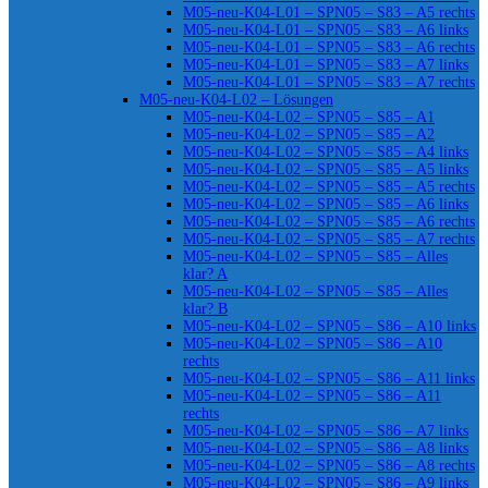
M05-neu-K04-L01 – SPN05 – S83 – A5 rechts
M05-neu-K04-L01 – SPN05 – S83 – A6 links
M05-neu-K04-L01 – SPN05 – S83 – A6 rechts
M05-neu-K04-L01 – SPN05 – S83 – A7 links
M05-neu-K04-L01 – SPN05 – S83 – A7 rechts
M05-neu-K04-L02 – Lösungen
M05-neu-K04-L02 – SPN05 – S85 – A1
M05-neu-K04-L02 – SPN05 – S85 – A2
M05-neu-K04-L02 – SPN05 – S85 – A4 links
M05-neu-K04-L02 – SPN05 – S85 – A5 links
M05-neu-K04-L02 – SPN05 – S85 – A5 rechts
M05-neu-K04-L02 – SPN05 – S85 – A6 links
M05-neu-K04-L02 – SPN05 – S85 – A6 rechts
M05-neu-K04-L02 – SPN05 – S85 – A7 rechts
M05-neu-K04-L02 – SPN05 – S85 – Alles
klar? A
M05-neu-K04-L02 – SPN05 – S85 – Alles
klar? B
M05-neu-K04-L02 – SPN05 – S86 – A10 links
M05-neu-K04-L02 – SPN05 – S86 – A10
rechts
M05-neu-K04-L02 – SPN05 – S86 – A11 links
M05-neu-K04-L02 – SPN05 – S86 – A11
rechts
M05-neu-K04-L02 – SPN05 – S86 – A7 links
M05-neu-K04-L02 – SPN05 – S86 – A8 links
M05-neu-K04-L02 – SPN05 – S86 – A8 rechts
M05-neu-K04-L02 – SPN05 – S86 – A9 links