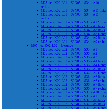
M05-neu-K02-L01 – SPN05 – S34 – A10
rechts
M05-neu-K02-L01 – SPN05 – S34 – A11 links
M05-neu-K02-L01 – SPN05 – S34 – A11
rechts
M05-neu-K02-L01 – SPN05 – S34 – A12 links
M05-neu-K02-L01 – SPN05 – S34 – A7 links
M05-neu-K02-L01 – SPN05 – S34 – A8 links
M05-neu-K02-L01 – SPN05 – S34 – A8 rechts
M05-neu-K02-L01 – SPN05 – S34 – A9 links
M05-neu-K02-L01 – SPN05 – S34 – A9 rechts
M05-neu-K02-L02 – Lösungen
M05-neu-K02-L02 – SPN05 – S35 – A1
M05-neu-K02-L02 – SPN05 – S36 – A2
M05-neu-K02-L02 – SPN05 – S36 – A3
M05-neu-K02-L02 – SPN05 – S36 – A4 links
M05-neu-K02-L02 – SPN05 – S36 – A4 rechts
M05-neu-K02-L02 – SPN05 – S36 – A5 links
M05-neu-K02-L02 – SPN05 – S36 – A5 rechts
M05-neu-K02-L02 – SPN05 – S36 – A6 links
M05-neu-K02-L02 – SPN05 – S36 – A6 rechts
M05-neu-K02-L02 – SPN05 – S36 – A7 links
M05-neu-K02-L02 – SPN05 – S36 – A7 rechts
M05-neu-K02-L02 – SPN05 – S37 – A10 links
M05-neu-K02-L02 – SPN05 – S37 – A11 links
M05-neu-K02-L02 – SPN05 – S37 – A8 links
M05-neu-K02-L02 – SPN05 – S37 – A9 links
M05-neu-K02-L02 – SPN05 – S37 – A9 rechts