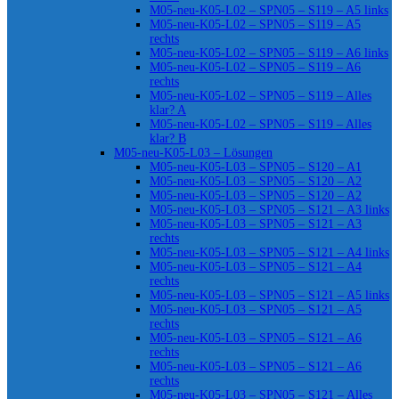
M05-neu-K05-L02 – SPN05 – S119 – A5 links
M05-neu-K05-L02 – SPN05 – S119 – A5
rechts
M05-neu-K05-L02 – SPN05 – S119 – A6 links
M05-neu-K05-L02 – SPN05 – S119 – A6
rechts
M05-neu-K05-L02 – SPN05 – S119 – Alles
klar? A
M05-neu-K05-L02 – SPN05 – S119 – Alles
klar? B
M05-neu-K05-L03 – Lösungen
M05-neu-K05-L03 – SPN05 – S120 – A1
M05-neu-K05-L03 – SPN05 – S120 – A2
M05-neu-K05-L03 – SPN05 – S120 – A2
M05-neu-K05-L03 – SPN05 – S121 – A3 links
M05-neu-K05-L03 – SPN05 – S121 – A3
rechts
M05-neu-K05-L03 – SPN05 – S121 – A4 links
M05-neu-K05-L03 – SPN05 – S121 – A4
rechts
M05-neu-K05-L03 – SPN05 – S121 – A5 links
M05-neu-K05-L03 – SPN05 – S121 – A5
rechts
M05-neu-K05-L03 – SPN05 – S121 – A6
rechts
M05-neu-K05-L03 – SPN05 – S121 – A6
rechts
M05-neu-K05-L03 – SPN05 – S121 – Alles