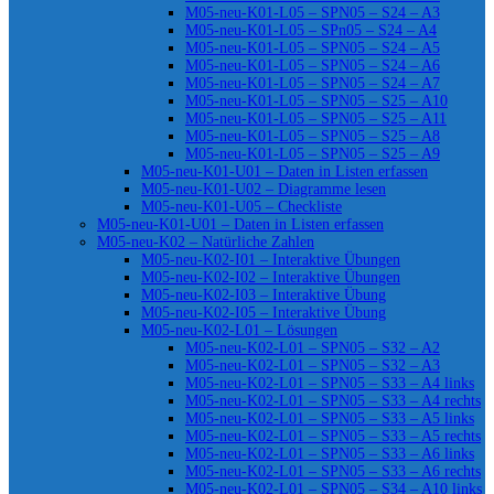
M05-neu-K01-L05 – SPN05 – S24 – A3
M05-neu-K01-L05 – SPn05 – S24 – A4
M05-neu-K01-L05 – SPN05 – S24 – A5
M05-neu-K01-L05 – SPN05 – S24 – A6
M05-neu-K01-L05 – SPN05 – S24 – A7
M05-neu-K01-L05 – SPN05 – S25 – A10
M05-neu-K01-L05 – SPN05 – S25 – A11
M05-neu-K01-L05 – SPN05 – S25 – A8
M05-neu-K01-L05 – SPN05 – S25 – A9
M05-neu-K01-U01 – Daten in Listen erfassen
M05-neu-K01-U02 – Diagramme lesen
M05-neu-K01-U05 – Checkliste
M05-neu-K01-U01 – Daten in Listen erfassen
M05-neu-K02 – Natürliche Zahlen
M05-neu-K02-I01 – Interaktive Übungen
M05-neu-K02-I02 – Interaktive Übungen
M05-neu-K02-I03 – Interaktive Übung
M05-neu-K02-I05 – Interaktive Übung
M05-neu-K02-L01 – Lösungen
M05-neu-K02-L01 – SPN05 – S32 – A2
M05-neu-K02-L01 – SPN05 – S32 – A3
M05-neu-K02-L01 – SPN05 – S33 – A4 links
M05-neu-K02-L01 – SPN05 – S33 – A4 rechts
M05-neu-K02-L01 – SPN05 – S33 – A5 links
M05-neu-K02-L01 – SPN05 – S33 – A5 rechts
M05-neu-K02-L01 – SPN05 – S33 – A6 links
M05-neu-K02-L01 – SPN05 – S33 – A6 rechts
M05-neu-K02-L01 – SPN05 – S34 – A10 links