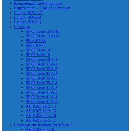
Kompetenzen in Mathematik
Kopfrechnen – Tägliche Übungen
Längen (KW 17)
Längen (KW16)
Längen (KW21)
Lösungen
SP 05 Seite 13 A-10
SP 05 Seite 13 A-12
SP05 KV66
SP05 KV72
SP 05 Seite 14
SP 05 Seite 15
SP 05 Seite 20 A-1
SP 05 Seite 32 A-1
SP 05 Seite 32 A-2
SP 05 Seite 35 A-2
SP 05 Seite 35 A-3
SP 05 Seite 35 A-4
SP 05 Seite 41 A-2
SP 05 Seite 41 A-3
SP 05 Seite 41 A-4
SP 05 Seite 41 A-5
AH JG05 Seite 14
AH JG05 Seite 15
AH JG05 Seite 16
AH JG05 Seite 17
Lösungen zur Inhalten der Klasse 5
AH JG05 Seite 6