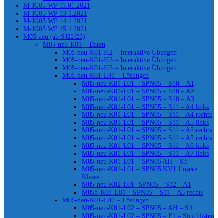
M-JG05 WP 11.01.2021
M-JG05 WP 13.1.2021
M-JG05 WP 14.1.2021
M-JG05 WP 15.1.2021
M05-neu (ab SJ22/23)
M05-neu-K01 – Daten
M05-neu-K01-I02 – Interaktive Übungen
M05-neu-K01-I03 – Interaktive Übungen
M05-neu-K01-I05 – Interaktive Übungen
M05-neu-K01-L01 – Lösungen
M05-neu-K01-L01 – SPN05 – S10 – A1
M05-neu-K01-L01 – SPN05 – S10 – A2
M05-neu-K01-L01 – SPN05 – S10 – A3
M05-neu-K01-L01 – SPN05 – S11 – A4 links
M05-neu-K01-L01 – SPN05 – S11 – A4 rechts
M05-neu-K01-L01 – SPN05 – S11 – A5 links
M05-neu-K01-L01 – SPN05 – S11 – A5 rechts
M05-neu-K01-L01 – SPN05 – S11 – A5 rechts
M05-neu-K01-L01 – SPN05 – S11 – A6 links
M05-neu-K01-L01 – SPN05 – S11 – A7 links
M05-neu-K01-L01 – SPN05 AH – S3
M05-neu-K01-L01 – SPN05 KV1 Unsere
Klasse
M05-neu-K02-L01- SPN05 – S32 – A1
M05n-K01-L01 – SPN05 – S11 – A6 rechts
M05-neu-K01-L02 – Lösungen
M05-neu-K01-L02 – SPN05 – AH – S4
M05-neu-K01-L02 – SPN05 – F1 – Strichlisten