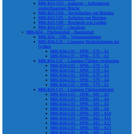
M06-K03-U03 – Addieren – Subtrahieren
ungleichnamiger Brüche
M06-K03-U04 – Vervielfachen von Brüchen
M06-K03-U05 – Aufteilen von Brüchen
M06-K03-U06 – Bruchteile von Größen
M06-K03-U07 – Checkliste
M06-K04 – Flächeninhalt – Rauminhalt
M06-K04 – U06 – Volumeneinheiten
M06-K04-L01 – Lösungen Wiederholungen der
Größen
M06-K04-L01 – SP06 – S76 – A1
M06-K04-L01 – SP06 – S76 – A2
M06-K04-L02 – Lösungen Flächen vergleichen
M06-K04-L02 – SP06 – S78 – A1
M06-K04-L02 – SP06 – S78 – A2
M06-K04-L02 – SP06 – S79 – A3
M06-K04-L02 – SP06 – S79 – A4
M06-K04-L02 – SP06 – S79 – A5
M06-K04-L03 – Lösungen Flächeneinheiten
M06-K04-L03 – SP06 – S81 – A3
M06-K04-L03 – SP06 – S81 – A4
M06-K04-L03 – SP06 – S81 – A5
M06-K04-L03 – SP06 – S81 – A6
M06-K04-L03 – SP06 – S82 – A10
M06-K04-L03 – SP06 – S82 – A11
M06-K04-L03 – SP06 – S82 – A12
M06-K04-L03 – SP06 – S82 – A13
M06-K04-L03 – SP06 – S82 – A14