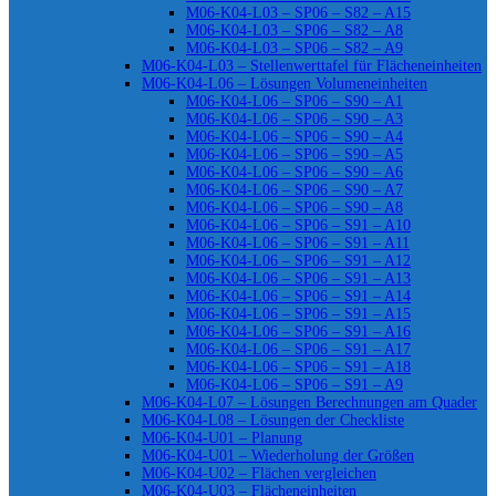
M06-K04-L03 – SP06 – S82 – A15
M06-K04-L03 – SP06 – S82 – A8
M06-K04-L03 – SP06 – S82 – A9
M06-K04-L03 – Stellenwerttafel für Flächeneinheiten
M06-K04-L06 – Lösungen Volumeneinheiten
M06-K04-L06 – SP06 – S90 – A1
M06-K04-L06 – SP06 – S90 – A3
M06-K04-L06 – SP06 – S90 – A4
M06-K04-L06 – SP06 – S90 – A5
M06-K04-L06 – SP06 – S90 – A6
M06-K04-L06 – SP06 – S90 – A7
M06-K04-L06 – SP06 – S90 – A8
M06-K04-L06 – SP06 – S91 – A10
M06-K04-L06 – SP06 – S91 – A11
M06-K04-L06 – SP06 – S91 – A12
M06-K04-L06 – SP06 – S91 – A13
M06-K04-L06 – SP06 – S91 – A14
M06-K04-L06 – SP06 – S91 – A15
M06-K04-L06 – SP06 – S91 – A16
M06-K04-L06 – SP06 – S91 – A17
M06-K04-L06 – SP06 – S91 – A18
M06-K04-L06 – SP06 – S91 – A9
M06-K04-L07 – Lösungen Berechnungen am Quader
M06-K04-L08 – Lösungen der Checkliste
M06-K04-U01 – Planung
M06-K04-U01 – Wiederholung der Größen
M06-K04-U02 – Flächen vergleichen
M06-K04-U03 – Flächeneinheiten