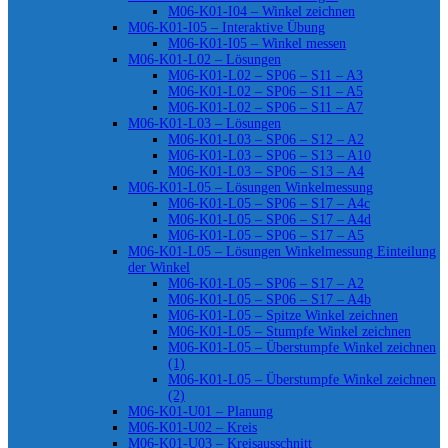
M06-K01-I04 – Winkel zeichnen
M06-K01-I05 – Interaktive Übung
M06-K01-I05 – Winkel messen
M06-K01-L02 – Lösungen
M06-K01-L02 – SP06 – S11 – A3
M06-K01-L02 – SP06 – S11 – A5
M06-K01-L02 – SP06 – S11 – A7
M06-K01-L03 – Lösungen
M06-K01-L03 – SP06 – S12 – A2
M06-K01-L03 – SP06 – S13 – A10
M06-K01-L03 – SP06 – S13 – A4
M06-K01-L05 – Lösungen Winkelmessung
M06-K01-L05 – SP06 – S17 – A4c
M06-K01-L05 – SP06 – S17 – A4d
M06-K01-L05 – SP06 – S17 – A5
M06-K01-L05 – Lösungen Winkelmessung Einteilung
der Winkel
M06-K01-L05 – SP06 – S17 – A2
M06-K01-L05 – SP06 – S17 – A4b
M06-K01-L05 – Spitze Winkel zeichnen
M06-K01-L05 – Stumpfe Winkel zeichnen
M06-K01-L05 – Überstumpfe Winkel zeichnen
(1)
M06-K01-L05 – Überstumpfe Winkel zeichnen
(2)
M06-K01-U01 – Planung
M06-K01-U02 – Kreis
M06-K01-U03 – Kreisausschnitt