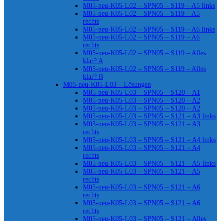
M05-neu-K05-L02 – SPN05 – S119 – A5 links
M05-neu-K05-L02 – SPN05 – S119 – A5
rechts
M05-neu-K05-L02 – SPN05 – S119 – A6 links
M05-neu-K05-L02 – SPN05 – S119 – A6
rechts
M05-neu-K05-L02 – SPN05 – S119 – Alles
klar? A
M05-neu-K05-L02 – SPN05 – S119 – Alles
klar? B
M05-neu-K05-L03 – Lösungen
M05-neu-K05-L03 – SPN05 – S120 – A1
M05-neu-K05-L03 – SPN05 – S120 – A2
M05-neu-K05-L03 – SPN05 – S120 – A2
M05-neu-K05-L03 – SPN05 – S121 – A3 links
M05-neu-K05-L03 – SPN05 – S121 – A3
rechts
M05-neu-K05-L03 – SPN05 – S121 – A4 links
M05-neu-K05-L03 – SPN05 – S121 – A4
rechts
M05-neu-K05-L03 – SPN05 – S121 – A5 links
M05-neu-K05-L03 – SPN05 – S121 – A5
rechts
M05-neu-K05-L03 – SPN05 – S121 – A6
rechts
M05-neu-K05-L03 – SPN05 – S121 – A6
rechts
M05-neu-K05-L03 – SPN05 – S121 – Alles