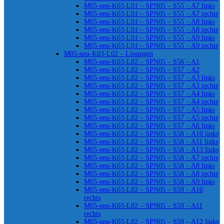
M05-neu-K03-L01 – SPN05 – S55 – A7 links
M05-neu-K03-L01 – SPN05 – S55 – A7 rechts
M05-neu-K03-L01 – SPN05 – S55 – A8 links
M05-neu-K03-L01 – SPN05 – S55 – A8 rechts
M05-neu-K03-L01 – SPN05 – S55 – A9 links
M05-neu-K03-L01 – SPN05 – S55 – A9 rechts
M05-neu-K03-L02 – Lösungen
M05-neu-K03-L02 – SPN05 – S56 – A1
M05-neu-K03-L02 – SPN05 – S57 – A2
M05-neu-K03-L02 – SPN05 – S57 – A3 links
M05-neu-K03-L02 – SPN05 – S57 – A3 rechts
M05-neu-K03-L02 – SPN05 – S57 – A4 links
M05-neu-K03-L02 – SPN05 – S57 – A4 rechts
M05-neu-K03-L02 – SPN05 – S57 – A5 links
M05-neu-K03-L02 – SPN05 – S57 – A5 rechts
M05-neu-K03-L02 – SPN05 – S57 – A6 links
M05-neu-K03-L02 – SPN05 – S58 – A10 links
M05-neu-K03-L02 – SPN05 – S58 – A11 links
M05-neu-K03-L02 – SPN05 – S58 – A13 links
M05-neu-K03-L02 – SPN05 – S58 – A7 rechts
M05-neu-K03-L02 – SPN05 – S58 – A8 links
M05-neu-K03-L02 – SPN05 – S58 – A8 rechts
M05-neu-K03-L02 – SPN05 – S58 – A9 links
M05-neu-K03-L02 – SPN05 – S59 – A10
rechts
M05-neu-K03-L02 – SPN05 – S59 – A11
rechts
M05-neu-K03-L02 – SPN05 – S59 – A12 links