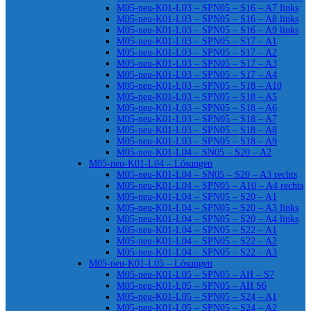
M05-neu-K01-L03 – SPN05 – S16 – A7 links
M05-neu-K01-L03 – SPN05 – S16 – A8 links
M05-neu-K01-L03 – SPN05 – S16 – A9 links
M05-neu-K01-L03 – SPN05 – S17 – A1
M05-neu-K01-L03 – SPN05 – S17 – A2
M05-neu-K01-L03 – SPN05 – S17 – A3
M05-neu-K01-L03 – SPN05 – S17 – A4
M05-neu-K01-L03 – SPN05 – S18 – A10
M05-neu-K01-L03 – SPN05 – S18 – A5
M05-neu-K01-L03 – SPN05 – S18 – A6
M05-neu-K01-L03 – SPN05 – S18 – A7
M05-neu-K01-L03 – SPN05 – S18 – A8
M05-neu-K01-L03 – SPN05 – S18 – A9
M05-neu-K01-L04 – SN05 – S20 – A2
M05-neu-K01-L04 – Lösungen
M05-neu-K01-L04 – SN05 – S20 – A3 rechts
M05-neu-K01-L04 – SPN05 – A10 – A4 rechts
M05-neu-K01-L04 – SPN05 – S20 – A1
M05-neu-K01-L04 – SPN05 – S20 – A3 links
M05-neu-K01-L04 – SPN05 – S20 – A4 links
M05-neu-K01-L04 – SPN05 – S22 – A1
M05-neu-K01-L04 – SPN05 – S22 – A2
M05-neu-K01-L04 – SPN05 – S22 – A3
M05-neu-K01-L05 – Lösungen
M05-neu-K01-L05 – SPN05 – AH – S7
M05-neu-K01-L05 – SPN05 – AH S6
M05-neu-K01-L05 – SPN05 – S24 – A1
M05-neu-K01-L05 – SPN05 – S24 – A2