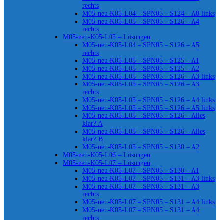
rechts
M05-neu-K05-L04 – SPN05 – S124 – A8 links
M05-neu-K05-L05 – SPN05 – S126 – A4
rechts
M05-neu-K05-L05 – Lösungen
M05-neu-K05-L04 – SPN05 – S126 – A5
rechts
M05-neu-K05-L05 – SPN05 – S125 – A1
M05-neu-K05-L05 – SPN05 – S125 – A2
M05-neu-K05-L05 – SPN05 – S126 – A3 links
M05-neu-K05-L05 – SPN05 – S126 – A3
rechts
M05-neu-K05-L05 – SPN05 – S126 – A4 links
M05-neu-K05-L05 – SPN05 – S126 – A5 links
M05-neu-K05-L05 – SPN05 – S126 – Alles
klar? A
M05-neu-K05-L05 – SPN05 – S126 – Alles
klar? B
M05-neu-K05-L05 – SPN05 – S130 – A2
M05-neu-K05-L06 – Lösungen
M05-neu-K05-L07 – Lösungen
M05-neu-K05-L07 – SPN05 – S130 – A1
M05-neu-K05-L07 – SPN05 – S131 – A3 links
M05-neu-K05-L07 – SPN05 – S131 – A3
rechts
M05-neu-K05-L07 – SPN05 – S131 – A4 links
M05-neu-K05-L07 – SPN05 – S131 – A4
rechts