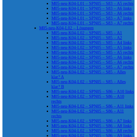
M05-neu-K04-L01 – SPN05 – S83 – A5 rechts
M05-neu-K04-L01 – SPN05 – S83 – A6 links
M05-neu-K04-L01 – SPN05 – S83 – A6 rechts
M05-neu-K04-L01 – SPN05 – S83 – A7 links
M05-neu-K04-L01 – SPN05 – S83 – A7 rechts
M05-neu-K04-L02 – Lösungen
M05-neu-K04-L02 – SPN05 – S85 – A1
M05-neu-K04-L02 – SPN05 – S85 – A2
M05-neu-K04-L02 – SPN05 – S85 – A4 links
M05-neu-K04-L02 – SPN05 – S85 – A5 links
M05-neu-K04-L02 – SPN05 – S85 – A5 rechts
M05-neu-K04-L02 – SPN05 – S85 – A6 links
M05-neu-K04-L02 – SPN05 – S85 – A6 rechts
M05-neu-K04-L02 – SPN05 – S85 – A7 rechts
M05-neu-K04-L02 – SPN05 – S85 – Alles
klar? A
M05-neu-K04-L02 – SPN05 – S85 – Alles
klar? B
M05-neu-K04-L02 – SPN05 – S86 – A10 links
M05-neu-K04-L02 – SPN05 – S86 – A10
rechts
M05-neu-K04-L02 – SPN05 – S86 – A11 links
M05-neu-K04-L02 – SPN05 – S86 – A11
rechts
M05-neu-K04-L02 – SPN05 – S86 – A7 links
M05-neu-K04-L02 – SPN05 – S86 – A8 links
M05-neu-K04-L02 – SPN05 – S86 – A8 rechts
M05-neu-K04-L02 – SPN05 – S86 – A9 links