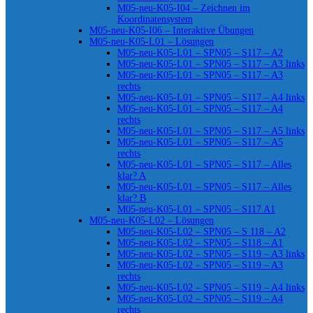
M05-neu-K05-I04 – Zeichnen im
Koordinatensystem
M05-neu-K05-I06 – Interaktive Übungen
M05-neu-K05-L01 – Lösungen
M05-neu-K05-L01 – SPN05 – S117 – A2
M05-neu-K05-L01 – SPN05 – S117 – A3 links
M05-neu-K05-L01 – SPN05 – S117 – A3
rechts
M05-neu-K05-L01 – SPN05 – S117 – A4 links
M05-neu-K05-L01 – SPN05 – S117 – A4
rechts
M05-neu-K05-L01 – SPN05 – S117 – A5 links
M05-neu-K05-L01 – SPN05 – S117 – A5
rechts
M05-neu-K05-L01 – SPN05 – S117 – Alles
klar? A
M05-neu-K05-L01 – SPN05 – S117 – Alles
klar? B
M05-neu-K05-L01 – SPN05 – S117 A1
M05-neu-K05-L02 – Lösungen
M05-neu-K05-L02 – SPN05 – S 118 – A2
M05-neu-K05-L02 – SPN05 – S118 – A1
M05-neu-K05-L02 – SPN05 – S119 – A3 links
M05-neu-K05-L02 – SPN05 – S119 – A3
rechts
M05-neu-K05-L02 – SPN05 – S119 – A4 links
M05-neu-K05-L02 – SPN05 – S119 – A4
rechts