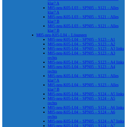
klar? A
M05-neu-K05-L03 – SPN05 – S121 – Alles
klar? A
M05-neu-K05-L03 – SPN05 – S121 – Alles
klar? B
M05-neu-K05-L03 – SPN05 – S121 – Alles
klar? B
M05-neu-K05-L04 – Lösungen
M05-neu-K05-L04 – SPN05 – S123 – A1
M05-neu-K05-L04 – SPN05 – S123 – A2
M05-neu-K05-L04 – SPN05 – S123 – A3 links
M05-neu-K05-L04 – SPN05 – S123 – A3
rechts
M05-neu-K05-L04 – SPN05 – S123 – A4 links
M05-neu-K05-L04 – SPN05 – S123 – A4
rechts
M05-neu-K05-L04 – SPN05 – S123 – Alles
klar? A
M05-neu-K05-L04 – SPN05 – S123 – Alles
klar? B
M05-neu-K05-L04 – SPN05 – S124 – A5 links
M05-neu-K05-L04 – SPN05 – S124 – A5
rechts
M05-neu-K05-L04 – SPN05 – S124 – A6 links
M05-neu-K05-L04 – SPN05 – S124 – A6
rechts
M05-neu-K05-L04 – SPN05 – S124 – A7 links
M05-neu-K05-L04 – SPN05 – S124 – A7