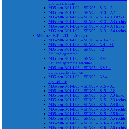
und Diagramme
M05-neu-K01-L02 – SPN05 – S13 – A1
M05-neu-K01-L02 – SPN05 – S13 – A2
M05-neu-K01-L02 – SPN05 – S13 – A3 links
M05-neu-K01-L02 – SPN05 – S13 – A3 rechts
M05-neu-K01-L02 – SPN05 – S13 – A4 links
M05-neu-K01-L02 – SPN05 – S13 – A4 rechts
M05-neu-K01-L03 – Lösungen
M05-neu-K01-L03 – SPN05 – AH – S5
M05-neu-K01-L03 – SPN05 – AH – S6
M05-neu-K01-L03 – SPN05 – F2 –
Säulendiagramme
M05-neu-K01-L03 – SPN05 – KV2 –
Säulendiagramme zeichnen
M05-neu-K01-L03 – SPN05 – KV3 –
Fehlerquellen kennen
M05-neu-K01-L03 – SPN05 – KV4 –
Speisekarte
M05-neu-K01-L03 – SPN05 – S15 – A1
M05-neu-K01-L03 – SPN05 – S15 – A2
M05-neu-K01-L03 – SPN05 – S15 – A3 links
M05-neu-K01-L03 – SPN05 – S15 – A3 rechts
M05-neu-K01-L03 – SPN05 – S15 – A4 links
M05-neu-K01-L03 – SPN05 – S15 – A4 rechts
M05-neu-K01-L03 – SPN05 – S15 – A5 links
M05-neu-K01-L03 – SPN05 – S15 – A5 rechts
M05-neu-K01-L03 – SPN05 – S16 – A6 links
M05-neu-K01-L03 – SPN05 – S16 – A6 rechts