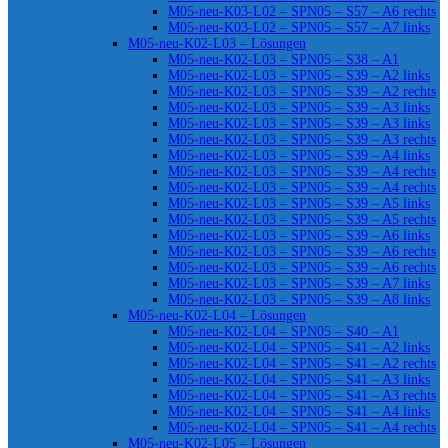
M05-neu-K03-L02 – SPN05 – S57 – A6 rechts
M05-neu-K03-L02 – SPN05 – S57 – A7 links
M05-neu-K02-L03 – Lösungen
M05-neu-K02-L03 – SPN05 – S38 – A1
M05-neu-K02-L03 – SPN05 – S39 – A2 links
M05-neu-K02-L03 – SPN05 – S39 – A2 rechts
M05-neu-K02-L03 – SPN05 – S39 – A3 links
M05-neu-K02-L03 – SPN05 – S39 – A3 links
M05-neu-K02-L03 – SPN05 – S39 – A3 rechts
M05-neu-K02-L03 – SPN05 – S39 – A4 links
M05-neu-K02-L03 – SPN05 – S39 – A4 rechts
M05-neu-K02-L03 – SPN05 – S39 – A4 rechts
M05-neu-K02-L03 – SPN05 – S39 – A5 links
M05-neu-K02-L03 – SPN05 – S39 – A5 rechts
M05-neu-K02-L03 – SPN05 – S39 – A6 links
M05-neu-K02-L03 – SPN05 – S39 – A6 rechts
M05-neu-K02-L03 – SPN05 – S39 – A6 rechts
M05-neu-K02-L03 – SPN05 – S39 – A7 links
M05-neu-K02-L03 – SPN05 – S39 – A8 links
M05-neu-K02-L04 – Lösungen
M05-neu-K02-L04 – SPN05 – S40 – A1
M05-neu-K02-L04 – SPN05 – S41 – A2 links
M05-neu-K02-L04 – SPN05 – S41 – A2 rechts
M05-neu-K02-L04 – SPN05 – S41 – A3 links
M05-neu-K02-L04 – SPN05 – S41 – A3 rechts
M05-neu-K02-L04 – SPN05 – S41 – A4 links
M05-neu-K02-L04 – SPN05 – S41 – A4 rechts
M05-neu-K02-L05 – Lösungen