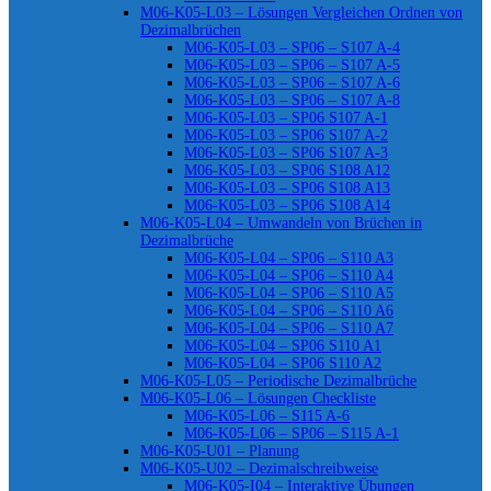
M06-K05-L03 – Lösungen Vergleichen Ordnen von
Dezimalbrüchen
M06-K05-L03 – SP06 – S107 A-4
M06-K05-L03 – SP06 – S107 A-5
M06-K05-L03 – SP06 – S107 A-6
M06-K05-L03 – SP06 – S107 A-8
M06-K05-L03 – SP06 S107 A-1
M06-K05-L03 – SP06 S107 A-2
M06-K05-L03 – SP06 S107 A-3
M06-K05-L03 – SP06 S108 A12
M06-K05-L03 – SP06 S108 A13
M06-K05-L03 – SP06 S108 A14
M06-K05-L04 – Umwandeln von Brüchen in
Dezimalbrüche
M06-K05-L04 – SP06 – S110 A3
M06-K05-L04 – SP06 – S110 A4
M06-K05-L04 – SP06 – S110 A5
M06-K05-L04 – SP06 – S110 A6
M06-K05-L04 – SP06 – S110 A7
M06-K05-L04 – SP06 S110 A1
M06-K05-L04 – SP06 S110 A2
M06-K05-L05 – Periodische Dezimalbrüche
M06-K05-L06 – Lösungen Checkliste
M06-K05-L06 – S115 A-6
M06-K05-L06 – SP06 – S115 A-1
M06-K05-U01 – Planung
M06-K05-U02 – Dezimalschreibweise
M06-K05-I04 – Interaktive Übungen