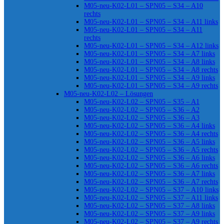
M05-neu-K02-L01 – SPN05 – S34 – A10
rechts
M05-neu-K02-L01 – SPN05 – S34 – A11 links
M05-neu-K02-L01 – SPN05 – S34 – A11
rechts
M05-neu-K02-L01 – SPN05 – S34 – A12 links
M05-neu-K02-L01 – SPN05 – S34 – A7 links
M05-neu-K02-L01 – SPN05 – S34 – A8 links
M05-neu-K02-L01 – SPN05 – S34 – A8 rechts
M05-neu-K02-L01 – SPN05 – S34 – A9 links
M05-neu-K02-L01 – SPN05 – S34 – A9 rechts
M05-neu-K02-L02 – Lösungen
M05-neu-K02-L02 – SPN05 – S35 – A1
M05-neu-K02-L02 – SPN05 – S36 – A2
M05-neu-K02-L02 – SPN05 – S36 – A3
M05-neu-K02-L02 – SPN05 – S36 – A4 links
M05-neu-K02-L02 – SPN05 – S36 – A4 rechts
M05-neu-K02-L02 – SPN05 – S36 – A5 links
M05-neu-K02-L02 – SPN05 – S36 – A5 rechts
M05-neu-K02-L02 – SPN05 – S36 – A6 links
M05-neu-K02-L02 – SPN05 – S36 – A6 rechts
M05-neu-K02-L02 – SPN05 – S36 – A7 links
M05-neu-K02-L02 – SPN05 – S36 – A7 rechts
M05-neu-K02-L02 – SPN05 – S37 – A10 links
M05-neu-K02-L02 – SPN05 – S37 – A11 links
M05-neu-K02-L02 – SPN05 – S37 – A8 links
M05-neu-K02-L02 – SPN05 – S37 – A9 links
M05-neu-K02-L02 – SPN05 – S37 – A9 rechts