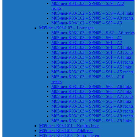
M05-neu-K03-L02 – SPN05 – S59 – A12
rechts
M05-neu-K03-L02 – SPN05 – S59 – A14 links
M05-neu-K03-L02 – SPN05 – S59 – A9 rechts
M05-neu-K04-L02 – SPN05 – S85 – A3
M05-neu-K03-L03 – Lösungen
M05-neu-K03-L03 – SPN05 – S 62 – A6 rechts
M05-neu-K03-L03 – SPN05 – S60 – A1
M05-neu-K03-L03 – SPN05 – S61 – A2
M05-neu-K03-L03 – SPN05 – S61 – A3 links
M05-neu-K03-L03 – SPN05 – S61 – A3 rechts
M05-neu-K03-L03 – SPN05 – S61 – A4 links
M05-neu-K03-L03 – SPN05 – S61 – A4 rechts
M05-neu-K03-L03 – SPN05 – S61 – A5 links
M05-neu-K03-L03 – SPN05 – S61 – A5 rechts
M05-neu-K03-L03 – SPN05 – S62 – A10
rechts
M05-neu-K03-L03 – SPN05 – S62 – A6 links
M05-neu-K03-L03 – SPN05 – S62 – A7 links
M05-neu-K03-L03 – SPN05 – S62 – A7 rechts
M05-neu-K03-L03 – SPN05 – S62 – A8 links
M05-neu-K03-L03 – SPN05 – S62 – A8 rechts
M05-neu-K03-L03 – SPN05 – S62 – A9 rechts
M05-neu-K03-L03 – SPN05 – S62 – A9 rechts
M05-neu-K03-L03 – SPN05 – S63 – A9 links
M05-neu-K03-U01 – Kopfrechnen
M05-neu-K03-U02 – Addieren
M05-neu-K03-U03 – Subtrahieren