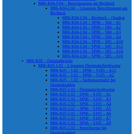
M06-K04-U04 – Berechnungen am Rechteck
M06-K04-L04 – Lösungen Berechnungen am
Rechteck
M06-K04-L04 – Rechteck – Quadrat
M06-K04-L04 – SP06 – S84 – A1
M06-K04-L04 – SP06 – S84 – A2
M06-K04-L04 – SP06 – S84 – A3
M06-K04-L04 – SP06 – S84 – A4
M06-K04-L04 – SP06 – S85 – A10
M06-K04-L04 – SP06 – S85 – A12
M06-K04-L04 – SP06 – S85 – A14
M06-K04-L04 – SP06 – S85 – A16
M06-K05 – Dezimalbrüche
M06-K05-L02 – Lösungen Dezimalschreibweise
M06-K05 – L02 – SP06 – S105 – A12
M06-K05 – L02 – SP06 – S105 – A2
M06-K05 – L02 – Stellenwerttafel bei
Dezimalzahlen
M06-K05-L02 – Dezimalschreibweise
M06-K05-L02 – SP06 – S105 – A1
M06-K05-L02 – SP06 – S105 – A3
M06-K05-L02 – SP06 – S105 – A4
M06-K05-L02 – SP06 – S105 – A5
M06-K05-L02 – SP06 – S105 – A6
M06-K05-L02 – SP06 – S105 – A7
M06-K05-L02 – SP06 – S105 – A9
M06-K05-L02 – Sprechweise bei
Dezimalzahlen