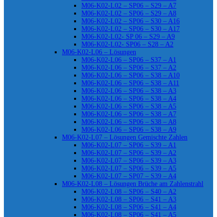
M06-K02-L02 – SP06 – S29 – A7
M06-K02-L02 – SP06 – S29 – A8
M06-K02-L02 – SP06 – S30 – A16
M06-K02-L02 – SP06 – S30 – A17
M06-K02-L02- SP 06 – S29 – A9
M06-K02-L02- SP06 – S28 – A2
M06-K02-L06 – Lösungen
M06-K02-L06 – SP06 – S37 – A1
M06-K02-L06 – SP06 – S37 – A2
M06-K02-L06 – SP06 – S38 – A10
M06-K02-L06 – SP06 – S38 – A11
M06-K02-L06 – SP06 – S38 – A3
M06-K02-L06 – SP06 – S38 – A4
M06-K02-L06 – SP06 – S38 – A5
M06-K02-L06 – SP06 – S38 – A7
M06-K02-L06 – SP06 – S38 – A8
M06-K02-L06 – SP06 – S38 – A9
M06-K02-L07 – Lösungen Gemischte Zahlen
M06-K02-L07 – SP06 – S39 – A1
M06-K02-L07 – SP06 – S39 – A2
M06-K02-L07 – SP06 – S39 – A3
M06-K02-L07 – SP06 – S39 – A5
M06-K02-L07 – SP07 – S39 – A4
M06-K02-L08 – Lösungen Brüche am Zahlenstrahl
M06-K02-L08 – SP06 – S40 – A2
M06-K02-L08 – SP06 – S41 – A3
M06-K02-L08 – SP06 – S41 – A4
M06-K02-L08 – SP06 – S41 – A5