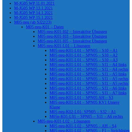
M-JG05 WP 11.01.2021
M-JG05 WP 13.1.2021
M-JG05 WP 14.1.2021
M-JG05 WP 15.1.2021
M05-neu (ab SJ22/23)
M05-neu-K01 – Daten
M05-neu-K01-I02 – Interaktive Übungen
M05-neu-K01-I03 – Interaktive Übungen
M05-neu-K01-I05 – Interaktive Übungen
M05-neu-K01-L01 – Lösungen
M05-neu-K01-L01 – SPN05 – S10 – A1
M05-neu-K01-L01 – SPN05 – S10 – A2
M05-neu-K01-L01 – SPN05 – S10 – A3
M05-neu-K01-L01 – SPN05 – S11 – A4 links
M05-neu-K01-L01 – SPN05 – S11 – A4 rechts
M05-neu-K01-L01 – SPN05 – S11 – A5 links
M05-neu-K01-L01 – SPN05 – S11 – A5 rechts
M05-neu-K01-L01 – SPN05 – S11 – A5 rechts
M05-neu-K01-L01 – SPN05 – S11 – A6 links
M05-neu-K01-L01 – SPN05 – S11 – A7 links
M05-neu-K01-L01 – SPN05 AH – S3
M05-neu-K01-L01 – SPN05 KV1 Unsere
Klasse
M05-neu-K02-L01- SPN05 – S32 – A1
M05n-K01-L01 – SPN05 – S11 – A6 rechts
M05-neu-K01-L02 – Lösungen
M05-neu-K01-L02 – SPN05 – AH – S4
M05-neu-K01-L02 – SPN05 – F1 – Strichlisten