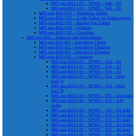
M05-neu-K02-L05 – SPN05 – S46 – A5
M05-neu-K02-L05 – SPN05 – S46 – A6
M05-neu-K02-U01 – Natürliche Zahlen
M05-neu-K02-U02 – Große Zahlen im Zehnersystem
M05-neu-K02-U03 – Runden von Zahlen
M05-neu-K02-U04 – Schätzen
M05-neu-K02-U05 – Checkliste
M05-neu-K03 – Addieren und Subtrahieren
M05-neu-K03-I01 – Interaktive Übung
M05-neu-K03-I02 – Interaktive Übungen
M05-neu-K03-I03 – Interaktive Übungen
M05-neu-K03-L01 – Lösungen
M05-neu-K03-L01 – SPN05 – S54 – A1
M05-neu-K03-L01 – SPN05 – S54 – A2
M05-neu-K03-L01 – SPN05 – S54 – A3
M05-neu-K03-L01 – SPN05 – S54 – Alles
klar? A
M05-neu-K03-L01 – SPN05 – S54 – Alles
klar? B
M05-neu-K03-L01 – SPN05 – S55 – A10 links
M05-neu-K03-L01 – SPN05 – S55 – A10
rechts
M05-neu-K03-L01 – SPN05 – S55 – A4 links
M05-neu-K03-L01 – SPN05 – S55 – A4 rechts
M05-neu-K03-L01 – SPN05 – S55 – A5 links
M05-neu-K03-L01 – SPN05 – S55 – A5 rechts
M05-neu-K03-L01 – SPN05 – S55 – A6 links
M05-neu-K03-L01 – SPN05 – S55 – A6 rechts