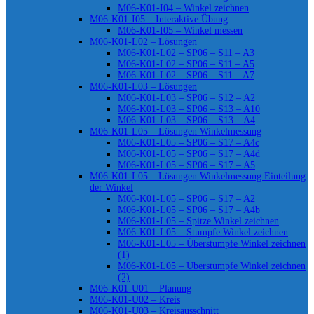
M06-K01-I04 – Winkel zeichnen
M06-K01-I05 – Interaktive Übung
M06-K01-I05 – Winkel messen
M06-K01-L02 – Lösungen
M06-K01-L02 – SP06 – S11 – A3
M06-K01-L02 – SP06 – S11 – A5
M06-K01-L02 – SP06 – S11 – A7
M06-K01-L03 – Lösungen
M06-K01-L03 – SP06 – S12 – A2
M06-K01-L03 – SP06 – S13 – A10
M06-K01-L03 – SP06 – S13 – A4
M06-K01-L05 – Lösungen Winkelmessung
M06-K01-L05 – SP06 – S17 – A4c
M06-K01-L05 – SP06 – S17 – A4d
M06-K01-L05 – SP06 – S17 – A5
M06-K01-L05 – Lösungen Winkelmessung Einteilung
der Winkel
M06-K01-L05 – SP06 – S17 – A2
M06-K01-L05 – SP06 – S17 – A4b
M06-K01-L05 – Spitze Winkel zeichnen
M06-K01-L05 – Stumpfe Winkel zeichnen
M06-K01-L05 – Überstumpfe Winkel zeichnen
(1)
M06-K01-L05 – Überstumpfe Winkel zeichnen
(2)
M06-K01-U01 – Planung
M06-K01-U02 – Kreis
M06-K01-U03 – Kreisausschnitt