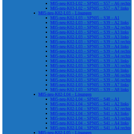
M05-neu-K03-L02 – SPN05 – S57 – A6 rechts
M05-neu-K03-L02 – SPN05 – S57 – A7 links
M05-neu-K02-L03 – Lösungen
M05-neu-K02-L03 – SPN05 – S38 – A1
M05-neu-K02-L03 – SPN05 – S39 – A2 links
M05-neu-K02-L03 – SPN05 – S39 – A2 rechts
M05-neu-K02-L03 – SPN05 – S39 – A3 links
M05-neu-K02-L03 – SPN05 – S39 – A3 links
M05-neu-K02-L03 – SPN05 – S39 – A3 rechts
M05-neu-K02-L03 – SPN05 – S39 – A4 links
M05-neu-K02-L03 – SPN05 – S39 – A4 rechts
M05-neu-K02-L03 – SPN05 – S39 – A4 rechts
M05-neu-K02-L03 – SPN05 – S39 – A5 links
M05-neu-K02-L03 – SPN05 – S39 – A5 rechts
M05-neu-K02-L03 – SPN05 – S39 – A6 links
M05-neu-K02-L03 – SPN05 – S39 – A6 rechts
M05-neu-K02-L03 – SPN05 – S39 – A6 rechts
M05-neu-K02-L03 – SPN05 – S39 – A7 links
M05-neu-K02-L03 – SPN05 – S39 – A8 links
M05-neu-K02-L04 – Lösungen
M05-neu-K02-L04 – SPN05 – S40 – A1
M05-neu-K02-L04 – SPN05 – S41 – A2 links
M05-neu-K02-L04 – SPN05 – S41 – A2 rechts
M05-neu-K02-L04 – SPN05 – S41 – A3 links
M05-neu-K02-L04 – SPN05 – S41 – A3 rechts
M05-neu-K02-L04 – SPN05 – S41 – A4 links
M05-neu-K02-L04 – SPN05 – S41 – A4 rechts
M05-neu-K02-L05 – Lösungen