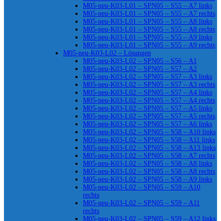
M05-neu-K03-L01 – SPN05 – S55 – A7 links
M05-neu-K03-L01 – SPN05 – S55 – A7 rechts
M05-neu-K03-L01 – SPN05 – S55 – A8 links
M05-neu-K03-L01 – SPN05 – S55 – A8 rechts
M05-neu-K03-L01 – SPN05 – S55 – A9 links
M05-neu-K03-L01 – SPN05 – S55 – A9 rechts
M05-neu-K03-L02 – Lösungen
M05-neu-K03-L02 – SPN05 – S56 – A1
M05-neu-K03-L02 – SPN05 – S57 – A2
M05-neu-K03-L02 – SPN05 – S57 – A3 links
M05-neu-K03-L02 – SPN05 – S57 – A3 rechts
M05-neu-K03-L02 – SPN05 – S57 – A4 links
M05-neu-K03-L02 – SPN05 – S57 – A4 rechts
M05-neu-K03-L02 – SPN05 – S57 – A5 links
M05-neu-K03-L02 – SPN05 – S57 – A5 rechts
M05-neu-K03-L02 – SPN05 – S57 – A6 links
M05-neu-K03-L02 – SPN05 – S58 – A10 links
M05-neu-K03-L02 – SPN05 – S58 – A11 links
M05-neu-K03-L02 – SPN05 – S58 – A13 links
M05-neu-K03-L02 – SPN05 – S58 – A7 rechts
M05-neu-K03-L02 – SPN05 – S58 – A8 links
M05-neu-K03-L02 – SPN05 – S58 – A8 rechts
M05-neu-K03-L02 – SPN05 – S58 – A9 links
M05-neu-K03-L02 – SPN05 – S59 – A10
rechts
M05-neu-K03-L02 – SPN05 – S59 – A11
rechts
M05-neu-K03-L02 – SPN05 – S59 – A12 links