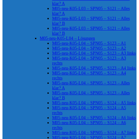
klar? A
M05-neu-K05-L03 – SPN05 – S121 – Alles
klar? A
M05-neu-K05-L03 – SPN05 – S121 – Alles
klar? B
M05-neu-K05-L03 – SPN05 – S121 – Alles
klar? B
M05-neu-K05-L04 – Lösungen
M05-neu-K05-L04 – SPN05 – S123 – A1
M05-neu-K05-L04 – SPN05 – S123 – A2
M05-neu-K05-L04 – SPN05 – S123 – A3 links
M05-neu-K05-L04 – SPN05 – S123 – A3
rechts
M05-neu-K05-L04 – SPN05 – S123 – A4 links
M05-neu-K05-L04 – SPN05 – S123 – A4
rechts
M05-neu-K05-L04 – SPN05 – S123 – Alles
klar? A
M05-neu-K05-L04 – SPN05 – S123 – Alles
klar? B
M05-neu-K05-L04 – SPN05 – S124 – A5 links
M05-neu-K05-L04 – SPN05 – S124 – A5
rechts
M05-neu-K05-L04 – SPN05 – S124 – A6 links
M05-neu-K05-L04 – SPN05 – S124 – A6
rechts
M05-neu-K05-L04 – SPN05 – S124 – A7 links
M05-neu-K05-L04 – SPN05 – S124 – A7