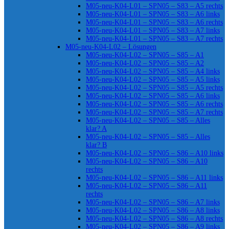
M05-neu-K04-L01 – SPN05 – S83 – A5 rechts
M05-neu-K04-L01 – SPN05 – S83 – A6 links
M05-neu-K04-L01 – SPN05 – S83 – A6 rechts
M05-neu-K04-L01 – SPN05 – S83 – A7 links
M05-neu-K04-L01 – SPN05 – S83 – A7 rechts
M05-neu-K04-L02 – Lösungen
M05-neu-K04-L02 – SPN05 – S85 – A1
M05-neu-K04-L02 – SPN05 – S85 – A2
M05-neu-K04-L02 – SPN05 – S85 – A4 links
M05-neu-K04-L02 – SPN05 – S85 – A5 links
M05-neu-K04-L02 – SPN05 – S85 – A5 rechts
M05-neu-K04-L02 – SPN05 – S85 – A6 links
M05-neu-K04-L02 – SPN05 – S85 – A6 rechts
M05-neu-K04-L02 – SPN05 – S85 – A7 rechts
M05-neu-K04-L02 – SPN05 – S85 – Alles
klar? A
M05-neu-K04-L02 – SPN05 – S85 – Alles
klar? B
M05-neu-K04-L02 – SPN05 – S86 – A10 links
M05-neu-K04-L02 – SPN05 – S86 – A10
rechts
M05-neu-K04-L02 – SPN05 – S86 – A11 links
M05-neu-K04-L02 – SPN05 – S86 – A11
rechts
M05-neu-K04-L02 – SPN05 – S86 – A7 links
M05-neu-K04-L02 – SPN05 – S86 – A8 links
M05-neu-K04-L02 – SPN05 – S86 – A8 rechts
M05-neu-K04-L02 – SPN05 – S86 – A9 links