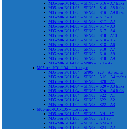
M05-neu-K01-L03 – SPN05 – S16 – A7 links
M05-neu-K01-L03 – SPN05 – S16 – A8 links
M05-neu-K01-L03 – SPN05 – S16 – A9 links
M05-neu-K01-L03 – SPN05 – S17 – A1
M05-neu-K01-L03 – SPN05 – S17 – A2
M05-neu-K01-L03 – SPN05 – S17 – A3
M05-neu-K01-L03 – SPN05 – S17 – A4
M05-neu-K01-L03 – SPN05 – S18 – A10
M05-neu-K01-L03 – SPN05 – S18 – A5
M05-neu-K01-L03 – SPN05 – S18 – A6
M05-neu-K01-L03 – SPN05 – S18 – A7
M05-neu-K01-L03 – SPN05 – S18 – A8
M05-neu-K01-L03 – SPN05 – S18 – A9
M05-neu-K01-L04 – SN05 – S20 – A2
M05-neu-K01-L04 – Lösungen
M05-neu-K01-L04 – SN05 – S20 – A3 rechts
M05-neu-K01-L04 – SPN05 – A10 – A4 rechts
M05-neu-K01-L04 – SPN05 – S20 – A1
M05-neu-K01-L04 – SPN05 – S20 – A3 links
M05-neu-K01-L04 – SPN05 – S20 – A4 links
M05-neu-K01-L04 – SPN05 – S22 – A1
M05-neu-K01-L04 – SPN05 – S22 – A2
M05-neu-K01-L04 – SPN05 – S22 – A3
M05-neu-K01-L05 – Lösungen
M05-neu-K01-L05 – SPN05 – AH – S7
M05-neu-K01-L05 – SPN05 – AH S6
M05-neu-K01-L05 – SPN05 – S24 – A1
M05-neu-K01-L05 – SPN05 – S24 – A2