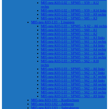
M05-neu-K03-L02 – SPN05 – S59 – A12
rechts
M05-neu-K03-L02 – SPN05 – S59 – A14 links
M05-neu-K03-L02 – SPN05 – S59 – A9 rechts
M05-neu-K04-L02 – SPN05 – S85 – A3
M05-neu-K03-L03 – Lösungen
M05-neu-K03-L03 – SPN05 – S 62 – A6 rechts
M05-neu-K03-L03 – SPN05 – S60 – A1
M05-neu-K03-L03 – SPN05 – S61 – A2
M05-neu-K03-L03 – SPN05 – S61 – A3 links
M05-neu-K03-L03 – SPN05 – S61 – A3 rechts
M05-neu-K03-L03 – SPN05 – S61 – A4 links
M05-neu-K03-L03 – SPN05 – S61 – A4 rechts
M05-neu-K03-L03 – SPN05 – S61 – A5 links
M05-neu-K03-L03 – SPN05 – S61 – A5 rechts
M05-neu-K03-L03 – SPN05 – S62 – A10
rechts
M05-neu-K03-L03 – SPN05 – S62 – A6 links
M05-neu-K03-L03 – SPN05 – S62 – A7 links
M05-neu-K03-L03 – SPN05 – S62 – A7 rechts
M05-neu-K03-L03 – SPN05 – S62 – A8 links
M05-neu-K03-L03 – SPN05 – S62 – A8 rechts
M05-neu-K03-L03 – SPN05 – S62 – A9 rechts
M05-neu-K03-L03 – SPN05 – S62 – A9 rechts
M05-neu-K03-L03 – SPN05 – S63 – A9 links
M05-neu-K03-U01 – Kopfrechnen
M05-neu-K03-U02 – Addieren
M05-neu-K03-U03 – Subtrahieren