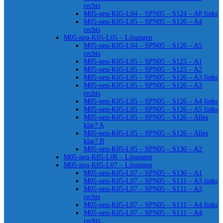
rechts
M05-neu-K05-L04 – SPN05 – S124 – A8 links
M05-neu-K05-L05 – SPN05 – S126 – A4
rechts
M05-neu-K05-L05 – Lösungen
M05-neu-K05-L04 – SPN05 – S126 – A5
rechts
M05-neu-K05-L05 – SPN05 – S125 – A1
M05-neu-K05-L05 – SPN05 – S125 – A2
M05-neu-K05-L05 – SPN05 – S126 – A3 links
M05-neu-K05-L05 – SPN05 – S126 – A3
rechts
M05-neu-K05-L05 – SPN05 – S126 – A4 links
M05-neu-K05-L05 – SPN05 – S126 – A5 links
M05-neu-K05-L05 – SPN05 – S126 – Alles
klar? A
M05-neu-K05-L05 – SPN05 – S126 – Alles
klar? B
M05-neu-K05-L05 – SPN05 – S130 – A2
M05-neu-K05-L06 – Lösungen
M05-neu-K05-L07 – Lösungen
M05-neu-K05-L07 – SPN05 – S130 – A1
M05-neu-K05-L07 – SPN05 – S131 – A3 links
M05-neu-K05-L07 – SPN05 – S131 – A3
rechts
M05-neu-K05-L07 – SPN05 – S131 – A4 links
M05-neu-K05-L07 – SPN05 – S131 – A4
rechts