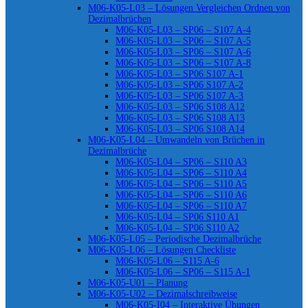
M06-K05-L03 – Lösungen Vergleichen Ordnen von
Dezimalbrüchen
M06-K05-L03 – SP06 – S107 A-4
M06-K05-L03 – SP06 – S107 A-5
M06-K05-L03 – SP06 – S107 A-6
M06-K05-L03 – SP06 – S107 A-8
M06-K05-L03 – SP06 S107 A-1
M06-K05-L03 – SP06 S107 A-2
M06-K05-L03 – SP06 S107 A-3
M06-K05-L03 – SP06 S108 A12
M06-K05-L03 – SP06 S108 A13
M06-K05-L03 – SP06 S108 A14
M06-K05-L04 – Umwandeln von Brüchen in
Dezimalbrüche
M06-K05-L04 – SP06 – S110 A3
M06-K05-L04 – SP06 – S110 A4
M06-K05-L04 – SP06 – S110 A5
M06-K05-L04 – SP06 – S110 A6
M06-K05-L04 – SP06 – S110 A7
M06-K05-L04 – SP06 S110 A1
M06-K05-L04 – SP06 S110 A2
M06-K05-L05 – Periodische Dezimalbrüche
M06-K05-L06 – Lösungen Checkliste
M06-K05-L06 – S115 A-6
M06-K05-L06 – SP06 – S115 A-1
M06-K05-U01 – Planung
M06-K05-U02 – Dezimalschreibweise
M06-K05-I04 – Interaktive Übungen