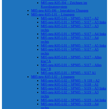
M05-neu-K05-I04 – Zeichnen im
Koordinatensystem
M05-neu-K05-I06 – Interaktive Übungen
M05-neu-K05-L01 – Lösungen
M05-neu-K05-L01 – SPN05 – S117 – A2
M05-neu-K05-L01 – SPN05 – S117 – A3 links
M05-neu-K05-L01 – SPN05 – S117 – A3
rechts
M05-neu-K05-L01 – SPN05 – S117 – A4 links
M05-neu-K05-L01 – SPN05 – S117 – A4
rechts
M05-neu-K05-L01 – SPN05 – S117 – A5 links
M05-neu-K05-L01 – SPN05 – S117 – A5
rechts
M05-neu-K05-L01 – SPN05 – S117 – Alles
klar? A
M05-neu-K05-L01 – SPN05 – S117 – Alles
klar? B
M05-neu-K05-L01 – SPN05 – S117 A1
M05-neu-K05-L02 – Lösungen
M05-neu-K05-L02 – SPN05 – S 118 – A2
M05-neu-K05-L02 – SPN05 – S118 – A1
M05-neu-K05-L02 – SPN05 – S119 – A3 links
M05-neu-K05-L02 – SPN05 – S119 – A3
rechts
M05-neu-K05-L02 – SPN05 – S119 – A4 links
M05-neu-K05-L02 – SPN05 – S119 – A4
rechts