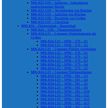
M06-K03-U03 – Addieren – Subtrahieren
ungleichnamiger Brüche
M06-K03-U04 – Vervielfachen von Brüchen
M06-K03-U05 – Aufteilen von Brüchen
M06-K03-U06 – Bruchteile von Größen
M06-K03-U07 – Checkliste
M06-K04 – Flächeninhalt – Rauminhalt
M06-K04 – U06 – Volumeneinheiten
M06-K04-L01 – Lösungen Wiederholungen der
Größen
M06-K04-L01 – SP06 – S76 – A1
M06-K04-L01 – SP06 – S76 – A2
M06-K04-L02 – Lösungen Flächen vergleichen
M06-K04-L02 – SP06 – S78 – A1
M06-K04-L02 – SP06 – S78 – A2
M06-K04-L02 – SP06 – S79 – A3
M06-K04-L02 – SP06 – S79 – A4
M06-K04-L02 – SP06 – S79 – A5
M06-K04-L03 – Lösungen Flächeneinheiten
M06-K04-L03 – SP06 – S81 – A3
M06-K04-L03 – SP06 – S81 – A4
M06-K04-L03 – SP06 – S81 – A5
M06-K04-L03 – SP06 – S81 – A6
M06-K04-L03 – SP06 – S82 – A10
M06-K04-L03 – SP06 – S82 – A11
M06-K04-L03 – SP06 – S82 – A12
M06-K04-L03 – SP06 – S82 – A13
M06-K04-L03 – SP06 – S82 – A14