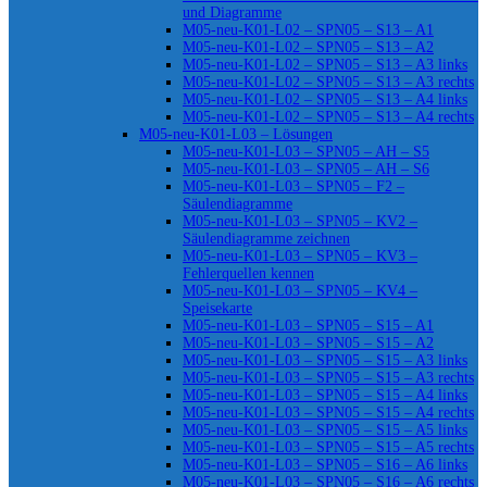
und Diagramme
M05-neu-K01-L02 – SPN05 – S13 – A1
M05-neu-K01-L02 – SPN05 – S13 – A2
M05-neu-K01-L02 – SPN05 – S13 – A3 links
M05-neu-K01-L02 – SPN05 – S13 – A3 rechts
M05-neu-K01-L02 – SPN05 – S13 – A4 links
M05-neu-K01-L02 – SPN05 – S13 – A4 rechts
M05-neu-K01-L03 – Lösungen
M05-neu-K01-L03 – SPN05 – AH – S5
M05-neu-K01-L03 – SPN05 – AH – S6
M05-neu-K01-L03 – SPN05 – F2 –
Säulendiagramme
M05-neu-K01-L03 – SPN05 – KV2 –
Säulendiagramme zeichnen
M05-neu-K01-L03 – SPN05 – KV3 –
Fehlerquellen kennen
M05-neu-K01-L03 – SPN05 – KV4 –
Speisekarte
M05-neu-K01-L03 – SPN05 – S15 – A1
M05-neu-K01-L03 – SPN05 – S15 – A2
M05-neu-K01-L03 – SPN05 – S15 – A3 links
M05-neu-K01-L03 – SPN05 – S15 – A3 rechts
M05-neu-K01-L03 – SPN05 – S15 – A4 links
M05-neu-K01-L03 – SPN05 – S15 – A4 rechts
M05-neu-K01-L03 – SPN05 – S15 – A5 links
M05-neu-K01-L03 – SPN05 – S15 – A5 rechts
M05-neu-K01-L03 – SPN05 – S16 – A6 links
M05-neu-K01-L03 – SPN05 – S16 – A6 rechts