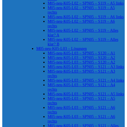
M05-neu-K05-L02 – SPN05 – S119 – A5 links
M05-neu-K05-L02 – SPN05 – S119 – A5
rechts
M05-neu-K05-L02 – SPN05 – S119 – A6 links
M05-neu-K05-L02 – SPN05 – S119 – A6
rechts
M05-neu-K05-L02 – SPN05 – S119 – Alles
klar? A
M05-neu-K05-L02 – SPN05 – S119 – Alles
klar? B
M05-neu-K05-L03 – Lösungen
M05-neu-K05-L03 – SPN05 – S120 – A1
M05-neu-K05-L03 – SPN05 – S120 – A2
M05-neu-K05-L03 – SPN05 – S120 – A2
M05-neu-K05-L03 – SPN05 – S121 – A3 links
M05-neu-K05-L03 – SPN05 – S121 – A3
rechts
M05-neu-K05-L03 – SPN05 – S121 – A4 links
M05-neu-K05-L03 – SPN05 – S121 – A4
rechts
M05-neu-K05-L03 – SPN05 – S121 – A5 links
M05-neu-K05-L03 – SPN05 – S121 – A5
rechts
M05-neu-K05-L03 – SPN05 – S121 – A6
rechts
M05-neu-K05-L03 – SPN05 – S121 – A6
rechts
M05-neu-K05-L03 – SPN05 – S121 – Alles