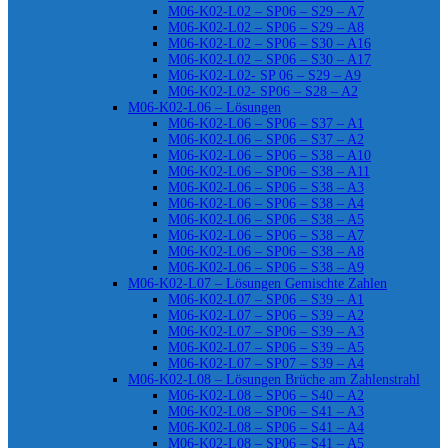
M06-K02-L02 – SP06 – S29 – A7
M06-K02-L02 – SP06 – S29 – A8
M06-K02-L02 – SP06 – S30 – A16
M06-K02-L02 – SP06 – S30 – A17
M06-K02-L02- SP 06 – S29 – A9
M06-K02-L02- SP06 – S28 – A2
M06-K02-L06 – Lösungen
M06-K02-L06 – SP06 – S37 – A1
M06-K02-L06 – SP06 – S37 – A2
M06-K02-L06 – SP06 – S38 – A10
M06-K02-L06 – SP06 – S38 – A11
M06-K02-L06 – SP06 – S38 – A3
M06-K02-L06 – SP06 – S38 – A4
M06-K02-L06 – SP06 – S38 – A5
M06-K02-L06 – SP06 – S38 – A7
M06-K02-L06 – SP06 – S38 – A8
M06-K02-L06 – SP06 – S38 – A9
M06-K02-L07 – Lösungen Gemischte Zahlen
M06-K02-L07 – SP06 – S39 – A1
M06-K02-L07 – SP06 – S39 – A2
M06-K02-L07 – SP06 – S39 – A3
M06-K02-L07 – SP06 – S39 – A5
M06-K02-L07 – SP07 – S39 – A4
M06-K02-L08 – Lösungen Brüche am Zahlenstrahl
M06-K02-L08 – SP06 – S40 – A2
M06-K02-L08 – SP06 – S41 – A3
M06-K02-L08 – SP06 – S41 – A4
M06-K02-L08 – SP06 – S41 – A5