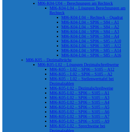
M06-K04-U04 – Berechnungen am Rechteck
M06-K04-L04 – Lösungen Berechnungen am
Rechteck
M06-K04-L04 – Rechteck – Quadrat
M06-K04-L04 – SP06 – S84 – A1
M06-K04-L04 – SP06 – S84 – A2
M06-K04-L04 – SP06 – S84 – A3
M06-K04-L04 – SP06 – S84 – A4
M06-K04-L04 – SP06 – S85 – A10
M06-K04-L04 – SP06 – S85 – A12
M06-K04-L04 – SP06 – S85 – A14
M06-K04-L04 – SP06 – S85 – A16
M06-K05 – Dezimalbrüche
M06-K05-L02 – Lösungen Dezimalschreibweise
M06-K05 – L02 – SP06 – S105 – A12
M06-K05 – L02 – SP06 – S105 – A2
M06-K05 – L02 – Stellenwerttafel bei
Dezimalzahlen
M06-K05-L02 – Dezimalschreibweise
M06-K05-L02 – SP06 – S105 – A1
M06-K05-L02 – SP06 – S105 – A3
M06-K05-L02 – SP06 – S105 – A4
M06-K05-L02 – SP06 – S105 – A5
M06-K05-L02 – SP06 – S105 – A6
M06-K05-L02 – SP06 – S105 – A7
M06-K05-L02 – SP06 – S105 – A9
M06-K05-L02 – Sprechweise bei
Dezimalzahlen