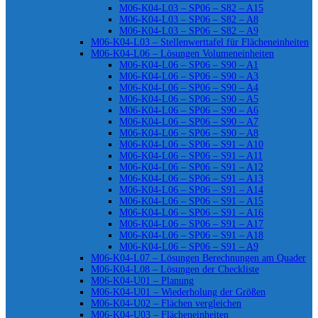
M06-K04-L03 – SP06 – S82 – A15
M06-K04-L03 – SP06 – S82 – A8
M06-K04-L03 – SP06 – S82 – A9
M06-K04-L03 – Stellenwerttafel für Flächeneinheiten
M06-K04-L06 – Lösungen Volumeneinheiten
M06-K04-L06 – SP06 – S90 – A1
M06-K04-L06 – SP06 – S90 – A3
M06-K04-L06 – SP06 – S90 – A4
M06-K04-L06 – SP06 – S90 – A5
M06-K04-L06 – SP06 – S90 – A6
M06-K04-L06 – SP06 – S90 – A7
M06-K04-L06 – SP06 – S90 – A8
M06-K04-L06 – SP06 – S91 – A10
M06-K04-L06 – SP06 – S91 – A11
M06-K04-L06 – SP06 – S91 – A12
M06-K04-L06 – SP06 – S91 – A13
M06-K04-L06 – SP06 – S91 – A14
M06-K04-L06 – SP06 – S91 – A15
M06-K04-L06 – SP06 – S91 – A16
M06-K04-L06 – SP06 – S91 – A17
M06-K04-L06 – SP06 – S91 – A18
M06-K04-L06 – SP06 – S91 – A9
M06-K04-L07 – Lösungen Berechnungen am Quader
M06-K04-L08 – Lösungen der Checkliste
M06-K04-U01 – Planung
M06-K04-U01 – Wiederholung der Größen
M06-K04-U02 – Flächen vergleichen
M06-K04-U03 – Flächeneinheiten