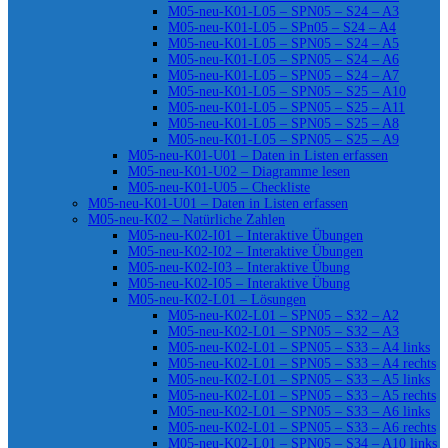
M05-neu-K01-L05 – SPN05 – S24 – A3
M05-neu-K01-L05 – SPn05 – S24 – A4
M05-neu-K01-L05 – SPN05 – S24 – A5
M05-neu-K01-L05 – SPN05 – S24 – A6
M05-neu-K01-L05 – SPN05 – S24 – A7
M05-neu-K01-L05 – SPN05 – S25 – A10
M05-neu-K01-L05 – SPN05 – S25 – A11
M05-neu-K01-L05 – SPN05 – S25 – A8
M05-neu-K01-L05 – SPN05 – S25 – A9
M05-neu-K01-U01 – Daten in Listen erfassen
M05-neu-K01-U02 – Diagramme lesen
M05-neu-K01-U05 – Checkliste
M05-neu-K01-U01 – Daten in Listen erfassen
M05-neu-K02 – Natürliche Zahlen
M05-neu-K02-I01 – Interaktive Übungen
M05-neu-K02-I02 – Interaktive Übungen
M05-neu-K02-I03 – Interaktive Übung
M05-neu-K02-I05 – Interaktive Übung
M05-neu-K02-L01 – Lösungen
M05-neu-K02-L01 – SPN05 – S32 – A2
M05-neu-K02-L01 – SPN05 – S32 – A3
M05-neu-K02-L01 – SPN05 – S33 – A4 links
M05-neu-K02-L01 – SPN05 – S33 – A4 rechts
M05-neu-K02-L01 – SPN05 – S33 – A5 links
M05-neu-K02-L01 – SPN05 – S33 – A5 rechts
M05-neu-K02-L01 – SPN05 – S33 – A6 links
M05-neu-K02-L01 – SPN05 – S33 – A6 rechts
M05-neu-K02-L01 – SPN05 – S34 – A10 links