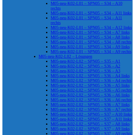
M05-neu-K02-L01 – SPN05 – S34 – A10
rechts
M05-neu-K02-L01 – SPN05 – S34 – A11 links
M05-neu-K02-L01 – SPN05 – S34 – A11
rechts
M05-neu-K02-L01 – SPN05 – S34 – A12 links
M05-neu-K02-L01 – SPN05 – S34 – A7 links
M05-neu-K02-L01 – SPN05 – S34 – A8 links
M05-neu-K02-L01 – SPN05 – S34 – A8 rechts
M05-neu-K02-L01 – SPN05 – S34 – A9 links
M05-neu-K02-L01 – SPN05 – S34 – A9 rechts
M05-neu-K02-L02 – Lösungen
M05-neu-K02-L02 – SPN05 – S35 – A1
M05-neu-K02-L02 – SPN05 – S36 – A2
M05-neu-K02-L02 – SPN05 – S36 – A3
M05-neu-K02-L02 – SPN05 – S36 – A4 links
M05-neu-K02-L02 – SPN05 – S36 – A4 rechts
M05-neu-K02-L02 – SPN05 – S36 – A5 links
M05-neu-K02-L02 – SPN05 – S36 – A5 rechts
M05-neu-K02-L02 – SPN05 – S36 – A6 links
M05-neu-K02-L02 – SPN05 – S36 – A6 rechts
M05-neu-K02-L02 – SPN05 – S36 – A7 links
M05-neu-K02-L02 – SPN05 – S36 – A7 rechts
M05-neu-K02-L02 – SPN05 – S37 – A10 links
M05-neu-K02-L02 – SPN05 – S37 – A11 links
M05-neu-K02-L02 – SPN05 – S37 – A8 links
M05-neu-K02-L02 – SPN05 – S37 – A9 links
M05-neu-K02-L02 – SPN05 – S37 – A9 rechts