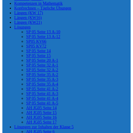
Kompetenzen in Mathematik
Kopfrechnen – Tägliche Übungen
Längen (KW 17)
Längen (KW16)
Längen (KW21)
Lösungen
SP 05 Seite 13 A-10
SP 05 Seite 13 A-12
SP05 KV66
SP05 KV72
SP 05 Seite 14
SP 05 Seite 15
SP 05 Seite 20 A-1
SP 05 Seite 32 A-1
SP 05 Seite 32 A-2
SP 05 Seite 35 A-2
SP 05 Seite 35 A-3
SP 05 Seite 35 A-4
SP 05 Seite 41 A-2
SP 05 Seite 41 A-3
SP 05 Seite 41 A-4
SP 05 Seite 41 A-5
AH JG05 Seite 14
AH JG05 Seite 15
AH JG05 Seite 16
AH JG05 Seite 17
Lösungen zur Inhalten der Klasse 5
AH JG05 Seite 6