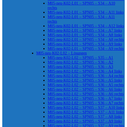
M05-neu-K02-L01 – SPN05 – S34 – A10
rechts
M05-neu-K02-L01 – SPN05 – S34 – A11 links
M05-neu-K02-L01 – SPN05 – S34 – A11
rechts
M05-neu-K02-L01 – SPN05 – S34 – A12 links
M05-neu-K02-L01 – SPN05 – S34 – A7 links
M05-neu-K02-L01 – SPN05 – S34 – A8 links
M05-neu-K02-L01 – SPN05 – S34 – A8 rechts
M05-neu-K02-L01 – SPN05 – S34 – A9 links
M05-neu-K02-L01 – SPN05 – S34 – A9 rechts
M05-neu-K02-L02 – Lösungen
M05-neu-K02-L02 – SPN05 – S35 – A1
M05-neu-K02-L02 – SPN05 – S36 – A2
M05-neu-K02-L02 – SPN05 – S36 – A3
M05-neu-K02-L02 – SPN05 – S36 – A4 links
M05-neu-K02-L02 – SPN05 – S36 – A4 rechts
M05-neu-K02-L02 – SPN05 – S36 – A5 links
M05-neu-K02-L02 – SPN05 – S36 – A5 rechts
M05-neu-K02-L02 – SPN05 – S36 – A6 links
M05-neu-K02-L02 – SPN05 – S36 – A6 rechts
M05-neu-K02-L02 – SPN05 – S36 – A7 links
M05-neu-K02-L02 – SPN05 – S36 – A7 rechts
M05-neu-K02-L02 – SPN05 – S37 – A10 links
M05-neu-K02-L02 – SPN05 – S37 – A11 links
M05-neu-K02-L02 – SPN05 – S37 – A8 links
M05-neu-K02-L02 – SPN05 – S37 – A9 links
M05-neu-K02-L02 – SPN05 – S37 – A9 rechts