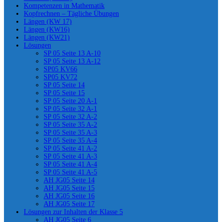
Kompetenzen in Mathematik
Kopfrechnen – Tägliche Übungen
Längen (KW 17)
Längen (KW16)
Längen (KW21)
Lösungen
SP 05 Seite 13 A-10
SP 05 Seite 13 A-12
SP05 KV66
SP05 KV72
SP 05 Seite 14
SP 05 Seite 15
SP 05 Seite 20 A-1
SP 05 Seite 32 A-1
SP 05 Seite 32 A-2
SP 05 Seite 35 A-2
SP 05 Seite 35 A-3
SP 05 Seite 35 A-4
SP 05 Seite 41 A-2
SP 05 Seite 41 A-3
SP 05 Seite 41 A-4
SP 05 Seite 41 A-5
AH JG05 Seite 14
AH JG05 Seite 15
AH JG05 Seite 16
AH JG05 Seite 17
Lösungen zur Inhalten der Klasse 5
AH JG05 Seite 6