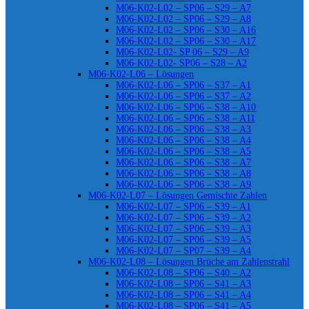
M06-K02-L02 – SP06 – S29 – A7
M06-K02-L02 – SP06 – S29 – A8
M06-K02-L02 – SP06 – S30 – A16
M06-K02-L02 – SP06 – S30 – A17
M06-K02-L02- SP 06 – S29 – A9
M06-K02-L02- SP06 – S28 – A2
M06-K02-L06 – Lösungen
M06-K02-L06 – SP06 – S37 – A1
M06-K02-L06 – SP06 – S37 – A2
M06-K02-L06 – SP06 – S38 – A10
M06-K02-L06 – SP06 – S38 – A11
M06-K02-L06 – SP06 – S38 – A3
M06-K02-L06 – SP06 – S38 – A4
M06-K02-L06 – SP06 – S38 – A5
M06-K02-L06 – SP06 – S38 – A7
M06-K02-L06 – SP06 – S38 – A8
M06-K02-L06 – SP06 – S38 – A9
M06-K02-L07 – Lösungen Gemischte Zahlen
M06-K02-L07 – SP06 – S39 – A1
M06-K02-L07 – SP06 – S39 – A2
M06-K02-L07 – SP06 – S39 – A3
M06-K02-L07 – SP06 – S39 – A5
M06-K02-L07 – SP07 – S39 – A4
M06-K02-L08 – Lösungen Brüche am Zahlenstrahl
M06-K02-L08 – SP06 – S40 – A2
M06-K02-L08 – SP06 – S41 – A3
M06-K02-L08 – SP06 – S41 – A4
M06-K02-L08 – SP06 – S41 – A5