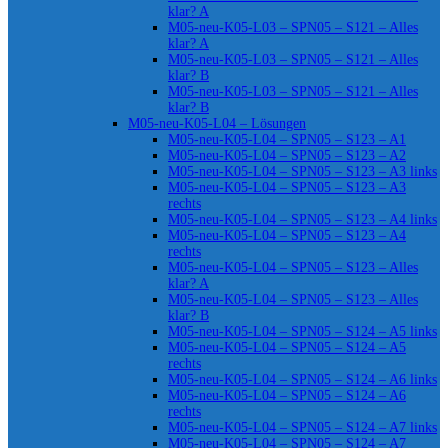
klar? A
M05-neu-K05-L03 – SPN05 – S121 – Alles
klar? A
M05-neu-K05-L03 – SPN05 – S121 – Alles
klar? B
M05-neu-K05-L03 – SPN05 – S121 – Alles
klar? B
M05-neu-K05-L04 – Lösungen
M05-neu-K05-L04 – SPN05 – S123 – A1
M05-neu-K05-L04 – SPN05 – S123 – A2
M05-neu-K05-L04 – SPN05 – S123 – A3 links
M05-neu-K05-L04 – SPN05 – S123 – A3
rechts
M05-neu-K05-L04 – SPN05 – S123 – A4 links
M05-neu-K05-L04 – SPN05 – S123 – A4
rechts
M05-neu-K05-L04 – SPN05 – S123 – Alles
klar? A
M05-neu-K05-L04 – SPN05 – S123 – Alles
klar? B
M05-neu-K05-L04 – SPN05 – S124 – A5 links
M05-neu-K05-L04 – SPN05 – S124 – A5
rechts
M05-neu-K05-L04 – SPN05 – S124 – A6 links
M05-neu-K05-L04 – SPN05 – S124 – A6
rechts
M05-neu-K05-L04 – SPN05 – S124 – A7 links
M05-neu-K05-L04 – SPN05 – S124 – A7