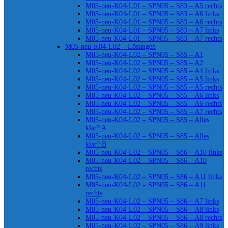
M05-neu-K04-L01 – SPN05 – S83 – A5 rechts
M05-neu-K04-L01 – SPN05 – S83 – A6 links
M05-neu-K04-L01 – SPN05 – S83 – A6 rechts
M05-neu-K04-L01 – SPN05 – S83 – A7 links
M05-neu-K04-L01 – SPN05 – S83 – A7 rechts
M05-neu-K04-L02 – Lösungen
M05-neu-K04-L02 – SPN05 – S85 – A1
M05-neu-K04-L02 – SPN05 – S85 – A2
M05-neu-K04-L02 – SPN05 – S85 – A4 links
M05-neu-K04-L02 – SPN05 – S85 – A5 links
M05-neu-K04-L02 – SPN05 – S85 – A5 rechts
M05-neu-K04-L02 – SPN05 – S85 – A6 links
M05-neu-K04-L02 – SPN05 – S85 – A6 rechts
M05-neu-K04-L02 – SPN05 – S85 – A7 rechts
M05-neu-K04-L02 – SPN05 – S85 – Alles
klar? A
M05-neu-K04-L02 – SPN05 – S85 – Alles
klar? B
M05-neu-K04-L02 – SPN05 – S86 – A10 links
M05-neu-K04-L02 – SPN05 – S86 – A10
rechts
M05-neu-K04-L02 – SPN05 – S86 – A11 links
M05-neu-K04-L02 – SPN05 – S86 – A11
rechts
M05-neu-K04-L02 – SPN05 – S86 – A7 links
M05-neu-K04-L02 – SPN05 – S86 – A8 links
M05-neu-K04-L02 – SPN05 – S86 – A8 rechts
M05-neu-K04-L02 – SPN05 – S86 – A9 links