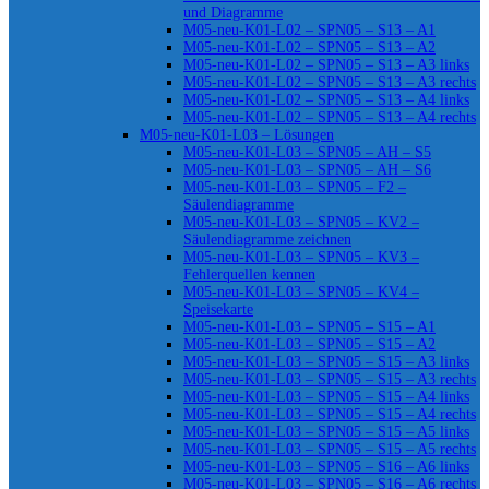
und Diagramme
M05-neu-K01-L02 – SPN05 – S13 – A1
M05-neu-K01-L02 – SPN05 – S13 – A2
M05-neu-K01-L02 – SPN05 – S13 – A3 links
M05-neu-K01-L02 – SPN05 – S13 – A3 rechts
M05-neu-K01-L02 – SPN05 – S13 – A4 links
M05-neu-K01-L02 – SPN05 – S13 – A4 rechts
M05-neu-K01-L03 – Lösungen
M05-neu-K01-L03 – SPN05 – AH – S5
M05-neu-K01-L03 – SPN05 – AH – S6
M05-neu-K01-L03 – SPN05 – F2 –
Säulendiagramme
M05-neu-K01-L03 – SPN05 – KV2 –
Säulendiagramme zeichnen
M05-neu-K01-L03 – SPN05 – KV3 –
Fehlerquellen kennen
M05-neu-K01-L03 – SPN05 – KV4 –
Speisekarte
M05-neu-K01-L03 – SPN05 – S15 – A1
M05-neu-K01-L03 – SPN05 – S15 – A2
M05-neu-K01-L03 – SPN05 – S15 – A3 links
M05-neu-K01-L03 – SPN05 – S15 – A3 rechts
M05-neu-K01-L03 – SPN05 – S15 – A4 links
M05-neu-K01-L03 – SPN05 – S15 – A4 rechts
M05-neu-K01-L03 – SPN05 – S15 – A5 links
M05-neu-K01-L03 – SPN05 – S15 – A5 rechts
M05-neu-K01-L03 – SPN05 – S16 – A6 links
M05-neu-K01-L03 – SPN05 – S16 – A6 rechts