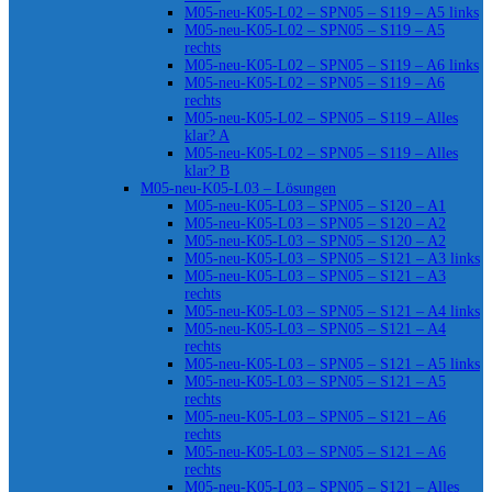
M05-neu-K05-L02 – SPN05 – S119 – A5 links
M05-neu-K05-L02 – SPN05 – S119 – A5
rechts
M05-neu-K05-L02 – SPN05 – S119 – A6 links
M05-neu-K05-L02 – SPN05 – S119 – A6
rechts
M05-neu-K05-L02 – SPN05 – S119 – Alles
klar? A
M05-neu-K05-L02 – SPN05 – S119 – Alles
klar? B
M05-neu-K05-L03 – Lösungen
M05-neu-K05-L03 – SPN05 – S120 – A1
M05-neu-K05-L03 – SPN05 – S120 – A2
M05-neu-K05-L03 – SPN05 – S120 – A2
M05-neu-K05-L03 – SPN05 – S121 – A3 links
M05-neu-K05-L03 – SPN05 – S121 – A3
rechts
M05-neu-K05-L03 – SPN05 – S121 – A4 links
M05-neu-K05-L03 – SPN05 – S121 – A4
rechts
M05-neu-K05-L03 – SPN05 – S121 – A5 links
M05-neu-K05-L03 – SPN05 – S121 – A5
rechts
M05-neu-K05-L03 – SPN05 – S121 – A6
rechts
M05-neu-K05-L03 – SPN05 – S121 – A6
rechts
M05-neu-K05-L03 – SPN05 – S121 – Alles