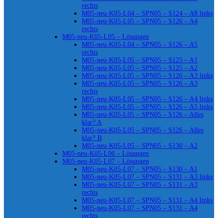
rechts
M05-neu-K05-L04 – SPN05 – S124 – A8 links
M05-neu-K05-L05 – SPN05 – S126 – A4
rechts
M05-neu-K05-L05 – Lösungen
M05-neu-K05-L04 – SPN05 – S126 – A5
rechts
M05-neu-K05-L05 – SPN05 – S125 – A1
M05-neu-K05-L05 – SPN05 – S125 – A2
M05-neu-K05-L05 – SPN05 – S126 – A3 links
M05-neu-K05-L05 – SPN05 – S126 – A3
rechts
M05-neu-K05-L05 – SPN05 – S126 – A4 links
M05-neu-K05-L05 – SPN05 – S126 – A5 links
M05-neu-K05-L05 – SPN05 – S126 – Alles
klar? A
M05-neu-K05-L05 – SPN05 – S126 – Alles
klar? B
M05-neu-K05-L05 – SPN05 – S130 – A2
M05-neu-K05-L06 – Lösungen
M05-neu-K05-L07 – Lösungen
M05-neu-K05-L07 – SPN05 – S130 – A1
M05-neu-K05-L07 – SPN05 – S131 – A3 links
M05-neu-K05-L07 – SPN05 – S131 – A3
rechts
M05-neu-K05-L07 – SPN05 – S131 – A4 links
M05-neu-K05-L07 – SPN05 – S131 – A4
rechts