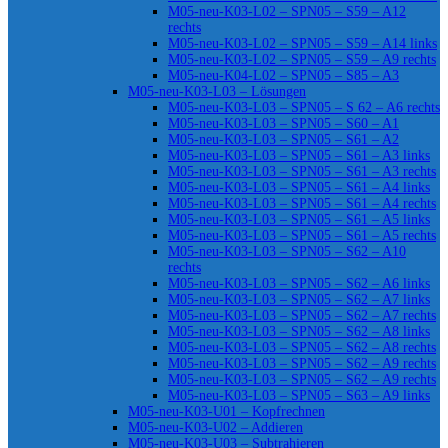
M05-neu-K03-L02 – SPN05 – S59 – A12
rechts
M05-neu-K03-L02 – SPN05 – S59 – A14 links
M05-neu-K03-L02 – SPN05 – S59 – A9 rechts
M05-neu-K04-L02 – SPN05 – S85 – A3
M05-neu-K03-L03 – Lösungen
M05-neu-K03-L03 – SPN05 – S 62 – A6 rechts
M05-neu-K03-L03 – SPN05 – S60 – A1
M05-neu-K03-L03 – SPN05 – S61 – A2
M05-neu-K03-L03 – SPN05 – S61 – A3 links
M05-neu-K03-L03 – SPN05 – S61 – A3 rechts
M05-neu-K03-L03 – SPN05 – S61 – A4 links
M05-neu-K03-L03 – SPN05 – S61 – A4 rechts
M05-neu-K03-L03 – SPN05 – S61 – A5 links
M05-neu-K03-L03 – SPN05 – S61 – A5 rechts
M05-neu-K03-L03 – SPN05 – S62 – A10
rechts
M05-neu-K03-L03 – SPN05 – S62 – A6 links
M05-neu-K03-L03 – SPN05 – S62 – A7 links
M05-neu-K03-L03 – SPN05 – S62 – A7 rechts
M05-neu-K03-L03 – SPN05 – S62 – A8 links
M05-neu-K03-L03 – SPN05 – S62 – A8 rechts
M05-neu-K03-L03 – SPN05 – S62 – A9 rechts
M05-neu-K03-L03 – SPN05 – S62 – A9 rechts
M05-neu-K03-L03 – SPN05 – S63 – A9 links
M05-neu-K03-U01 – Kopfrechnen
M05-neu-K03-U02 – Addieren
M05-neu-K03-U03 – Subtrahieren