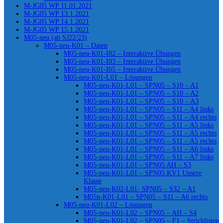
M-JG05 WP 11.01.2021
M-JG05 WP 13.1.2021
M-JG05 WP 14.1.2021
M-JG05 WP 15.1.2021
M05-neu (ab SJ22/23)
M05-neu-K01 – Daten
M05-neu-K01-I02 – Interaktive Übungen
M05-neu-K01-I03 – Interaktive Übungen
M05-neu-K01-I05 – Interaktive Übungen
M05-neu-K01-L01 – Lösungen
M05-neu-K01-L01 – SPN05 – S10 – A1
M05-neu-K01-L01 – SPN05 – S10 – A2
M05-neu-K01-L01 – SPN05 – S10 – A3
M05-neu-K01-L01 – SPN05 – S11 – A4 links
M05-neu-K01-L01 – SPN05 – S11 – A4 rechts
M05-neu-K01-L01 – SPN05 – S11 – A5 links
M05-neu-K01-L01 – SPN05 – S11 – A5 rechts
M05-neu-K01-L01 – SPN05 – S11 – A5 rechts
M05-neu-K01-L01 – SPN05 – S11 – A6 links
M05-neu-K01-L01 – SPN05 – S11 – A7 links
M05-neu-K01-L01 – SPN05 AH – S3
M05-neu-K01-L01 – SPN05 KV1 Unsere
Klasse
M05-neu-K02-L01- SPN05 – S32 – A1
M05n-K01-L01 – SPN05 – S11 – A6 rechts
M05-neu-K01-L02 – Lösungen
M05-neu-K01-L02 – SPN05 – AH – S4
M05-neu-K01-L02 – SPN05 – F1 – Strichlisten