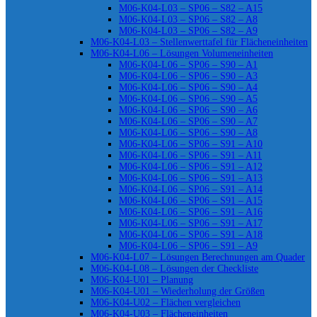
M06-K04-L03 – SP06 – S82 – A15
M06-K04-L03 – SP06 – S82 – A8
M06-K04-L03 – SP06 – S82 – A9
M06-K04-L03 – Stellenwerttafel für Flächeneinheiten
M06-K04-L06 – Lösungen Volumeneinheiten
M06-K04-L06 – SP06 – S90 – A1
M06-K04-L06 – SP06 – S90 – A3
M06-K04-L06 – SP06 – S90 – A4
M06-K04-L06 – SP06 – S90 – A5
M06-K04-L06 – SP06 – S90 – A6
M06-K04-L06 – SP06 – S90 – A7
M06-K04-L06 – SP06 – S90 – A8
M06-K04-L06 – SP06 – S91 – A10
M06-K04-L06 – SP06 – S91 – A11
M06-K04-L06 – SP06 – S91 – A12
M06-K04-L06 – SP06 – S91 – A13
M06-K04-L06 – SP06 – S91 – A14
M06-K04-L06 – SP06 – S91 – A15
M06-K04-L06 – SP06 – S91 – A16
M06-K04-L06 – SP06 – S91 – A17
M06-K04-L06 – SP06 – S91 – A18
M06-K04-L06 – SP06 – S91 – A9
M06-K04-L07 – Lösungen Berechnungen am Quader
M06-K04-L08 – Lösungen der Checkliste
M06-K04-U01 – Planung
M06-K04-U01 – Wiederholung der Größen
M06-K04-U02 – Flächen vergleichen
M06-K04-U03 – Flächeneinheiten