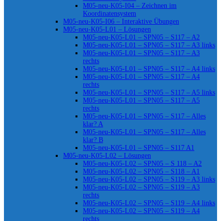
M05-neu-K05-I04 – Zeichnen im
Koordinatensystem
M05-neu-K05-I06 – Interaktive Übungen
M05-neu-K05-L01 – Lösungen
M05-neu-K05-L01 – SPN05 – S117 – A2
M05-neu-K05-L01 – SPN05 – S117 – A3 links
M05-neu-K05-L01 – SPN05 – S117 – A3
rechts
M05-neu-K05-L01 – SPN05 – S117 – A4 links
M05-neu-K05-L01 – SPN05 – S117 – A4
rechts
M05-neu-K05-L01 – SPN05 – S117 – A5 links
M05-neu-K05-L01 – SPN05 – S117 – A5
rechts
M05-neu-K05-L01 – SPN05 – S117 – Alles
klar? A
M05-neu-K05-L01 – SPN05 – S117 – Alles
klar? B
M05-neu-K05-L01 – SPN05 – S117 A1
M05-neu-K05-L02 – Lösungen
M05-neu-K05-L02 – SPN05 – S 118 – A2
M05-neu-K05-L02 – SPN05 – S118 – A1
M05-neu-K05-L02 – SPN05 – S119 – A3 links
M05-neu-K05-L02 – SPN05 – S119 – A3
rechts
M05-neu-K05-L02 – SPN05 – S119 – A4 links
M05-neu-K05-L02 – SPN05 – S119 – A4
rechts