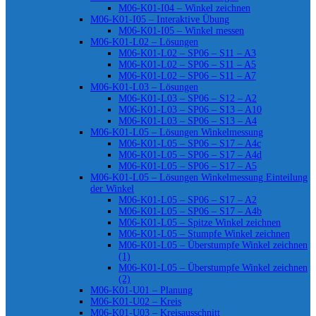
M06-K01-I04 – Winkel zeichnen
M06-K01-I05 – Interaktive Übung
M06-K01-I05 – Winkel messen
M06-K01-L02 – Lösungen
M06-K01-L02 – SP06 – S11 – A3
M06-K01-L02 – SP06 – S11 – A5
M06-K01-L02 – SP06 – S11 – A7
M06-K01-L03 – Lösungen
M06-K01-L03 – SP06 – S12 – A2
M06-K01-L03 – SP06 – S13 – A10
M06-K01-L03 – SP06 – S13 – A4
M06-K01-L05 – Lösungen Winkelmessung
M06-K01-L05 – SP06 – S17 – A4c
M06-K01-L05 – SP06 – S17 – A4d
M06-K01-L05 – SP06 – S17 – A5
M06-K01-L05 – Lösungen Winkelmessung Einteilung
der Winkel
M06-K01-L05 – SP06 – S17 – A2
M06-K01-L05 – SP06 – S17 – A4b
M06-K01-L05 – Spitze Winkel zeichnen
M06-K01-L05 – Stumpfe Winkel zeichnen
M06-K01-L05 – Überstumpfe Winkel zeichnen
(1)
M06-K01-L05 – Überstumpfe Winkel zeichnen
(2)
M06-K01-U01 – Planung
M06-K01-U02 – Kreis
M06-K01-U03 – Kreisausschnitt