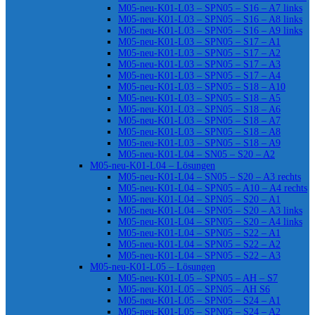
M05-neu-K01-L03 – SPN05 – S16 – A7 links
M05-neu-K01-L03 – SPN05 – S16 – A8 links
M05-neu-K01-L03 – SPN05 – S16 – A9 links
M05-neu-K01-L03 – SPN05 – S17 – A1
M05-neu-K01-L03 – SPN05 – S17 – A2
M05-neu-K01-L03 – SPN05 – S17 – A3
M05-neu-K01-L03 – SPN05 – S17 – A4
M05-neu-K01-L03 – SPN05 – S18 – A10
M05-neu-K01-L03 – SPN05 – S18 – A5
M05-neu-K01-L03 – SPN05 – S18 – A6
M05-neu-K01-L03 – SPN05 – S18 – A7
M05-neu-K01-L03 – SPN05 – S18 – A8
M05-neu-K01-L03 – SPN05 – S18 – A9
M05-neu-K01-L04 – SN05 – S20 – A2
M05-neu-K01-L04 – Lösungen
M05-neu-K01-L04 – SN05 – S20 – A3 rechts
M05-neu-K01-L04 – SPN05 – A10 – A4 rechts
M05-neu-K01-L04 – SPN05 – S20 – A1
M05-neu-K01-L04 – SPN05 – S20 – A3 links
M05-neu-K01-L04 – SPN05 – S20 – A4 links
M05-neu-K01-L04 – SPN05 – S22 – A1
M05-neu-K01-L04 – SPN05 – S22 – A2
M05-neu-K01-L04 – SPN05 – S22 – A3
M05-neu-K01-L05 – Lösungen
M05-neu-K01-L05 – SPN05 – AH – S7
M05-neu-K01-L05 – SPN05 – AH S6
M05-neu-K01-L05 – SPN05 – S24 – A1
M05-neu-K01-L05 – SPN05 – S24 – A2