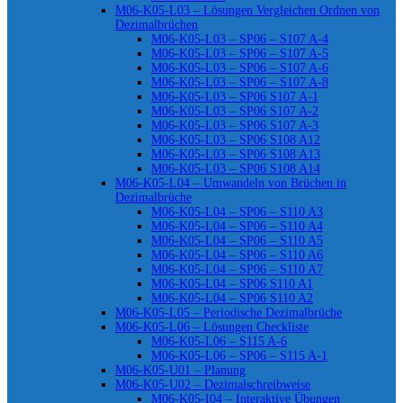
M06-K05-L03 – Lösungen Vergleichen Ordnen von
Dezimalbrüchen
M06-K05-L03 – SP06 – S107 A-4
M06-K05-L03 – SP06 – S107 A-5
M06-K05-L03 – SP06 – S107 A-6
M06-K05-L03 – SP06 – S107 A-8
M06-K05-L03 – SP06 S107 A-1
M06-K05-L03 – SP06 S107 A-2
M06-K05-L03 – SP06 S107 A-3
M06-K05-L03 – SP06 S108 A12
M06-K05-L03 – SP06 S108 A13
M06-K05-L03 – SP06 S108 A14
M06-K05-L04 – Umwandeln von Brüchen in
Dezimalbrüche
M06-K05-L04 – SP06 – S110 A3
M06-K05-L04 – SP06 – S110 A4
M06-K05-L04 – SP06 – S110 A5
M06-K05-L04 – SP06 – S110 A6
M06-K05-L04 – SP06 – S110 A7
M06-K05-L04 – SP06 S110 A1
M06-K05-L04 – SP06 S110 A2
M06-K05-L05 – Periodische Dezimalbrüche
M06-K05-L06 – Lösungen Checkliste
M06-K05-L06 – S115 A-6
M06-K05-L06 – SP06 – S115 A-1
M06-K05-U01 – Planung
M06-K05-U02 – Dezimalschreibweise
M06-K05-I04 – Interaktive Übungen