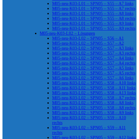
M05-neu-K03-L01 – SPN05 – S55 – A7 links
M05-neu-K03-L01 – SPN05 – S55 – A7 rechts
M05-neu-K03-L01 – SPN05 – S55 – A8 links
M05-neu-K03-L01 – SPN05 – S55 – A8 rechts
M05-neu-K03-L01 – SPN05 – S55 – A9 links
M05-neu-K03-L01 – SPN05 – S55 – A9 rechts
M05-neu-K03-L02 – Lösungen
M05-neu-K03-L02 – SPN05 – S56 – A1
M05-neu-K03-L02 – SPN05 – S57 – A2
M05-neu-K03-L02 – SPN05 – S57 – A3 links
M05-neu-K03-L02 – SPN05 – S57 – A3 rechts
M05-neu-K03-L02 – SPN05 – S57 – A4 links
M05-neu-K03-L02 – SPN05 – S57 – A4 rechts
M05-neu-K03-L02 – SPN05 – S57 – A5 links
M05-neu-K03-L02 – SPN05 – S57 – A5 rechts
M05-neu-K03-L02 – SPN05 – S57 – A6 links
M05-neu-K03-L02 – SPN05 – S58 – A10 links
M05-neu-K03-L02 – SPN05 – S58 – A11 links
M05-neu-K03-L02 – SPN05 – S58 – A13 links
M05-neu-K03-L02 – SPN05 – S58 – A7 rechts
M05-neu-K03-L02 – SPN05 – S58 – A8 links
M05-neu-K03-L02 – SPN05 – S58 – A8 rechts
M05-neu-K03-L02 – SPN05 – S58 – A9 links
M05-neu-K03-L02 – SPN05 – S59 – A10
rechts
M05-neu-K03-L02 – SPN05 – S59 – A11
rechts
M05-neu-K03-L02 – SPN05 – S59 – A12 links