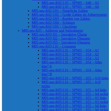
M05-neu-K02-L05 – SPN05 – S46 – A5
M05-neu-K02-L05 – SPN05 – S46 – A6
M05-neu-K02-U01 – Natürliche Zahlen
M05-neu-K02-U02 – Große Zahlen im Zehnersystem
M05-neu-K02-U03 – Runden von Zahlen
M05-neu-K02-U04 – Schätzen
M05-neu-K02-U05 – Checkliste
M05-neu-K03 – Addieren und Subtrahieren
M05-neu-K03-I01 – Interaktive Übung
M05-neu-K03-I02 – Interaktive Übungen
M05-neu-K03-I03 – Interaktive Übungen
M05-neu-K03-L01 – Lösungen
M05-neu-K03-L01 – SPN05 – S54 – A1
M05-neu-K03-L01 – SPN05 – S54 – A2
M05-neu-K03-L01 – SPN05 – S54 – A3
M05-neu-K03-L01 – SPN05 – S54 – Alles
klar? A
M05-neu-K03-L01 – SPN05 – S54 – Alles
klar? B
M05-neu-K03-L01 – SPN05 – S55 – A10 links
M05-neu-K03-L01 – SPN05 – S55 – A10
rechts
M05-neu-K03-L01 – SPN05 – S55 – A4 links
M05-neu-K03-L01 – SPN05 – S55 – A4 rechts
M05-neu-K03-L01 – SPN05 – S55 – A5 links
M05-neu-K03-L01 – SPN05 – S55 – A5 rechts
M05-neu-K03-L01 – SPN05 – S55 – A6 links
M05-neu-K03-L01 – SPN05 – S55 – A6 rechts