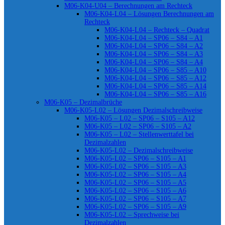
M06-K04-U04 – Berechnungen am Rechteck
M06-K04-L04 – Lösungen Berechnungen am
Rechteck
M06-K04-L04 – Rechteck – Quadrat
M06-K04-L04 – SP06 – S84 – A1
M06-K04-L04 – SP06 – S84 – A2
M06-K04-L04 – SP06 – S84 – A3
M06-K04-L04 – SP06 – S84 – A4
M06-K04-L04 – SP06 – S85 – A10
M06-K04-L04 – SP06 – S85 – A12
M06-K04-L04 – SP06 – S85 – A14
M06-K04-L04 – SP06 – S85 – A16
M06-K05 – Dezimalbrüche
M06-K05-L02 – Lösungen Dezimalschreibweise
M06-K05 – L02 – SP06 – S105 – A12
M06-K05 – L02 – SP06 – S105 – A2
M06-K05 – L02 – Stellenwerttafel bei
Dezimalzahlen
M06-K05-L02 – Dezimalschreibweise
M06-K05-L02 – SP06 – S105 – A1
M06-K05-L02 – SP06 – S105 – A3
M06-K05-L02 – SP06 – S105 – A4
M06-K05-L02 – SP06 – S105 – A5
M06-K05-L02 – SP06 – S105 – A6
M06-K05-L02 – SP06 – S105 – A7
M06-K05-L02 – SP06 – S105 – A9
M06-K05-L02 – Sprechweise bei
Dezimalzahlen