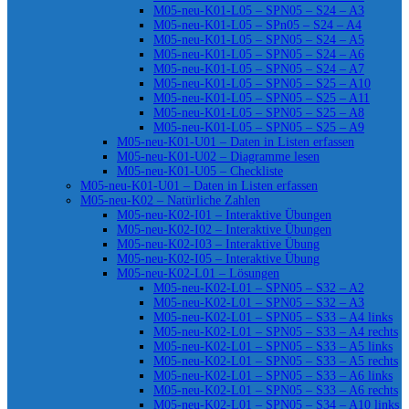
M05-neu-K01-L05 – SPN05 – S24 – A3
M05-neu-K01-L05 – SPn05 – S24 – A4
M05-neu-K01-L05 – SPN05 – S24 – A5
M05-neu-K01-L05 – SPN05 – S24 – A6
M05-neu-K01-L05 – SPN05 – S24 – A7
M05-neu-K01-L05 – SPN05 – S25 – A10
M05-neu-K01-L05 – SPN05 – S25 – A11
M05-neu-K01-L05 – SPN05 – S25 – A8
M05-neu-K01-L05 – SPN05 – S25 – A9
M05-neu-K01-U01 – Daten in Listen erfassen
M05-neu-K01-U02 – Diagramme lesen
M05-neu-K01-U05 – Checkliste
M05-neu-K01-U01 – Daten in Listen erfassen
M05-neu-K02 – Natürliche Zahlen
M05-neu-K02-I01 – Interaktive Übungen
M05-neu-K02-I02 – Interaktive Übungen
M05-neu-K02-I03 – Interaktive Übung
M05-neu-K02-I05 – Interaktive Übung
M05-neu-K02-L01 – Lösungen
M05-neu-K02-L01 – SPN05 – S32 – A2
M05-neu-K02-L01 – SPN05 – S32 – A3
M05-neu-K02-L01 – SPN05 – S33 – A4 links
M05-neu-K02-L01 – SPN05 – S33 – A4 rechts
M05-neu-K02-L01 – SPN05 – S33 – A5 links
M05-neu-K02-L01 – SPN05 – S33 – A5 rechts
M05-neu-K02-L01 – SPN05 – S33 – A6 links
M05-neu-K02-L01 – SPN05 – S33 – A6 rechts
M05-neu-K02-L01 – SPN05 – S34 – A10 links