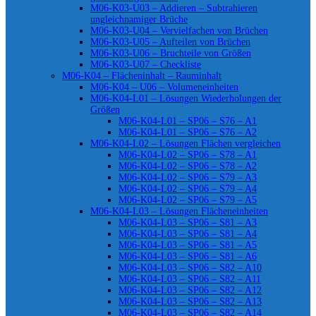
M06-K03-U03 – Addieren – Subtrahieren
ungleichnamiger Brüche
M06-K03-U04 – Vervielfachen von Brüchen
M06-K03-U05 – Aufteilen von Brüchen
M06-K03-U06 – Bruchteile von Größen
M06-K03-U07 – Checkliste
M06-K04 – Flächeninhalt – Rauminhalt
M06-K04 – U06 – Volumeneinheiten
M06-K04-L01 – Lösungen Wiederholungen der
Größen
M06-K04-L01 – SP06 – S76 – A1
M06-K04-L01 – SP06 – S76 – A2
M06-K04-L02 – Lösungen Flächen vergleichen
M06-K04-L02 – SP06 – S78 – A1
M06-K04-L02 – SP06 – S78 – A2
M06-K04-L02 – SP06 – S79 – A3
M06-K04-L02 – SP06 – S79 – A4
M06-K04-L02 – SP06 – S79 – A5
M06-K04-L03 – Lösungen Flächeneinheiten
M06-K04-L03 – SP06 – S81 – A3
M06-K04-L03 – SP06 – S81 – A4
M06-K04-L03 – SP06 – S81 – A5
M06-K04-L03 – SP06 – S81 – A6
M06-K04-L03 – SP06 – S82 – A10
M06-K04-L03 – SP06 – S82 – A11
M06-K04-L03 – SP06 – S82 – A12
M06-K04-L03 – SP06 – S82 – A13
M06-K04-L03 – SP06 – S82 – A14