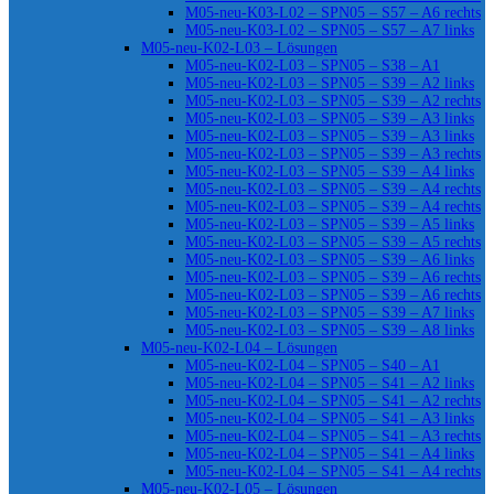
M05-neu-K03-L02 – SPN05 – S57 – A6 rechts
M05-neu-K03-L02 – SPN05 – S57 – A7 links
M05-neu-K02-L03 – Lösungen
M05-neu-K02-L03 – SPN05 – S38 – A1
M05-neu-K02-L03 – SPN05 – S39 – A2 links
M05-neu-K02-L03 – SPN05 – S39 – A2 rechts
M05-neu-K02-L03 – SPN05 – S39 – A3 links
M05-neu-K02-L03 – SPN05 – S39 – A3 links
M05-neu-K02-L03 – SPN05 – S39 – A3 rechts
M05-neu-K02-L03 – SPN05 – S39 – A4 links
M05-neu-K02-L03 – SPN05 – S39 – A4 rechts
M05-neu-K02-L03 – SPN05 – S39 – A4 rechts
M05-neu-K02-L03 – SPN05 – S39 – A5 links
M05-neu-K02-L03 – SPN05 – S39 – A5 rechts
M05-neu-K02-L03 – SPN05 – S39 – A6 links
M05-neu-K02-L03 – SPN05 – S39 – A6 rechts
M05-neu-K02-L03 – SPN05 – S39 – A6 rechts
M05-neu-K02-L03 – SPN05 – S39 – A7 links
M05-neu-K02-L03 – SPN05 – S39 – A8 links
M05-neu-K02-L04 – Lösungen
M05-neu-K02-L04 – SPN05 – S40 – A1
M05-neu-K02-L04 – SPN05 – S41 – A2 links
M05-neu-K02-L04 – SPN05 – S41 – A2 rechts
M05-neu-K02-L04 – SPN05 – S41 – A3 links
M05-neu-K02-L04 – SPN05 – S41 – A3 rechts
M05-neu-K02-L04 – SPN05 – S41 – A4 links
M05-neu-K02-L04 – SPN05 – S41 – A4 rechts
M05-neu-K02-L05 – Lösungen