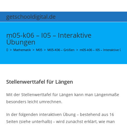
Zum
Inhalt
getschooldigital.de
springen
m05-k06 – I05 – Interaktive
Übungen
>
Mathematik
>
M05
>
M05-K06 – Größen
>
m05-k06 – I05 – Interaktive Üb
Stellenwerttafel für Längen
Mit der Stellenwerttafel für Längen kann man Längenmaße
besonders leicht umrechnen.
In der folgenden interaktiven Übung – bestehend aus 16
Seiten (siehe unterhalb) – wird zunächst erklärt, wie man