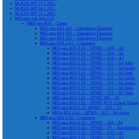
M-JG05 WP 13.1.2021
M-JG05 WP 14.1.2021
M-JG05 WP 15.1.2021
M05-neu (ab SJ22/23)
M05-neu-K01 – Daten
M05-neu-K01-I02 – Interaktive Übungen
M05-neu-K01-I03 – Interaktive Übungen
M05-neu-K01-I05 – Interaktive Übungen
M05-neu-K01-L01 – Lösungen
M05-neu-K01-L01 – SPN05 – S10 – A1
M05-neu-K01-L01 – SPN05 – S10 – A2
M05-neu-K01-L01 – SPN05 – S10 – A3
M05-neu-K01-L01 – SPN05 – S11 – A4 links
M05-neu-K01-L01 – SPN05 – S11 – A4 rechts
M05-neu-K01-L01 – SPN05 – S11 – A5 links
M05-neu-K01-L01 – SPN05 – S11 – A5 rechts
M05-neu-K01-L01 – SPN05 – S11 – A5 rechts
M05-neu-K01-L01 – SPN05 – S11 – A6 links
M05-neu-K01-L01 – SPN05 – S11 – A7 links
M05-neu-K01-L01 – SPN05 AH – S3
M05-neu-K01-L01 – SPN05 KV1 Unsere Klasse
M05-neu-K02-L01- SPN05 – S32 – A1
M05n-K01-L01 – SPN05 – S11 – A6 rechts
M05-neu-K01-L02 – Lösungen
M05-neu-K01-L02 – SPN05 – AH – S4
M05-neu-K01-L02 – SPN05 – F1 – Strichlisten
M05-neu-K01-L02 – SPN05 – S13 – A1
M05-neu-K01-L02 – SPN05 – S13 – A2