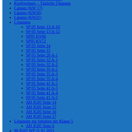
Kopfrechnen – Tägliche Übungen
Längen (KW 17)
Längen (KW16)
Längen (KW21)
Lösungen
SP 05 Seite 13 A-10
SP 05 Seite 13 A-12
SP05 KV66
SP05 KV72
SP 05 Seite 14
SP 05 Seite 15
SP 05 Seite 20 A-1
SP 05 Seite 32 A-1
SP 05 Seite 32 A-2
SP 05 Seite 35 A-2
SP 05 Seite 35 A-3
SP 05 Seite 35 A-4
SP 05 Seite 41 A-2
SP 05 Seite 41 A-3
SP 05 Seite 41 A-4
SP 05 Seite 41 A-5
AH JG05 Seite 14
AH JG05 Seite 15
AH JG05 Seite 16
AH JG05 Seite 17
Lösungen zur Inhalten der Klasse 5
AH JG05 Seite 6
M-JG05 WP 11.01.2021