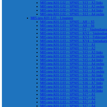
M05-neu-K01-L02 – SPN05 – S13 – A3 links
M05-neu-K01-L02 – SPN05 – S13 – A3 rechts
M05-neu-K01-L02 – SPN05 – S13 – A4 links
M05-neu-K01-L02 – SPN05 – S13 – A4 rechts
M05-neu-K01-L03 – Lösungen
M05-neu-K01-L03 – SPN05 – AH – S5
M05-neu-K01-L03 – SPN05 – AH – S6
M05-neu-K01-L03 – SPN05 – F2 – Säulendiag
M05-neu-K01-L03 – SPN05 – KV2 – Säulendia
M05-neu-K01-L03 – SPN05 – KV3 – Fehlerquel
M05-neu-K01-L03 – SPN05 – KV4 – Speisekart
M05-neu-K01-L03 – SPN05 – S15 – A1
M05-neu-K01-L03 – SPN05 – S15 – A2
M05-neu-K01-L03 – SPN05 – S15 – A3 links
M05-neu-K01-L03 – SPN05 – S15 – A3 rechts
M05-neu-K01-L03 – SPN05 – S15 – A4 links
M05-neu-K01-L03 – SPN05 – S15 – A4 rechts
M05-neu-K01-L03 – SPN05 – S15 – A5 links
M05-neu-K01-L03 – SPN05 – S15 – A5 rechts
M05-neu-K01-L03 – SPN05 – S16 – A6 links
M05-neu-K01-L03 – SPN05 – S16 – A6 rechts
M05-neu-K01-L03 – SPN05 – S16 – A7 links
M05-neu-K01-L03 – SPN05 – S16 – A8 links
M05-neu-K01-L03 – SPN05 – S16 – A9 links
M05-neu-K01-L03 – SPN05 – S17 – A1
M05-neu-K01-L03 – SPN05 – S17 – A2
M05-neu-K01-L03 – SPN05 – S17 – A3
M05-neu-K01-L03 – SPN05 – S17 – A4