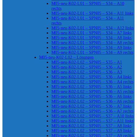
M05-neu-K02-L01 – SPN05 – S34 – A10
rechts
M05-neu-K02-L01 – SPN05 – S34 – A11 links
M05-neu-K02-L01 – SPN05 – S34 – A11
rechts
M05-neu-K02-L01 – SPN05 – S34 – A12 links
M05-neu-K02-L01 – SPN05 – S34 – A7 links
M05-neu-K02-L01 – SPN05 – S34 – A8 links
M05-neu-K02-L01 – SPN05 – S34 – A8 rechts
M05-neu-K02-L01 – SPN05 – S34 – A9 links
M05-neu-K02-L01 – SPN05 – S34 – A9 rechts
M05-neu-K02-L02 – Lösungen
M05-neu-K02-L02 – SPN05 – S35 – A1
M05-neu-K02-L02 – SPN05 – S36 – A2
M05-neu-K02-L02 – SPN05 – S36 – A3
M05-neu-K02-L02 – SPN05 – S36 – A4 links
M05-neu-K02-L02 – SPN05 – S36 – A4 rechts
M05-neu-K02-L02 – SPN05 – S36 – A5 links
M05-neu-K02-L02 – SPN05 – S36 – A5 rechts
M05-neu-K02-L02 – SPN05 – S36 – A6 links
M05-neu-K02-L02 – SPN05 – S36 – A6 rechts
M05-neu-K02-L02 – SPN05 – S36 – A7 links
M05-neu-K02-L02 – SPN05 – S36 – A7 rechts
M05-neu-K02-L02 – SPN05 – S37 – A10 links
M05-neu-K02-L02 – SPN05 – S37 – A11 links
M05-neu-K02-L02 – SPN05 – S37 – A8 links
M05-neu-K02-L02 – SPN05 – S37 – A9 links
M05-neu-K02-L02 – SPN05 – S37 – A9 rechts