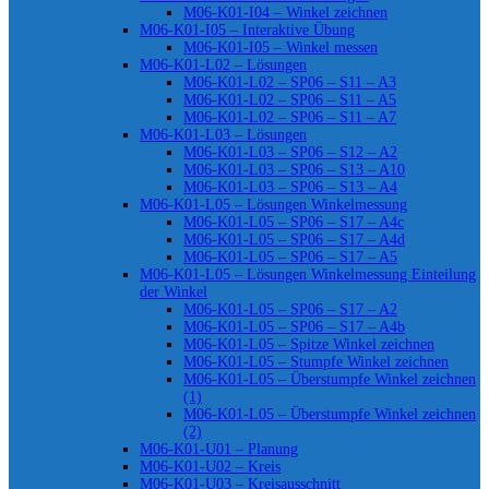
M06-K01-I04 – Winkel zeichnen
M06-K01-I05 – Interaktive Übung
M06-K01-I05 – Winkel messen
M06-K01-L02 – Lösungen
M06-K01-L02 – SP06 – S11 – A3
M06-K01-L02 – SP06 – S11 – A5
M06-K01-L02 – SP06 – S11 – A7
M06-K01-L03 – Lösungen
M06-K01-L03 – SP06 – S12 – A2
M06-K01-L03 – SP06 – S13 – A10
M06-K01-L03 – SP06 – S13 – A4
M06-K01-L05 – Lösungen Winkelmessung
M06-K01-L05 – SP06 – S17 – A4c
M06-K01-L05 – SP06 – S17 – A4d
M06-K01-L05 – SP06 – S17 – A5
M06-K01-L05 – Lösungen Winkelmessung Einteilung
der Winkel
M06-K01-L05 – SP06 – S17 – A2
M06-K01-L05 – SP06 – S17 – A4b
M06-K01-L05 – Spitze Winkel zeichnen
M06-K01-L05 – Stumpfe Winkel zeichnen
M06-K01-L05 – Überstumpfe Winkel zeichnen
(1)
M06-K01-L05 – Überstumpfe Winkel zeichnen
(2)
M06-K01-U01 – Planung
M06-K01-U02 – Kreis
M06-K01-U03 – Kreisausschnitt