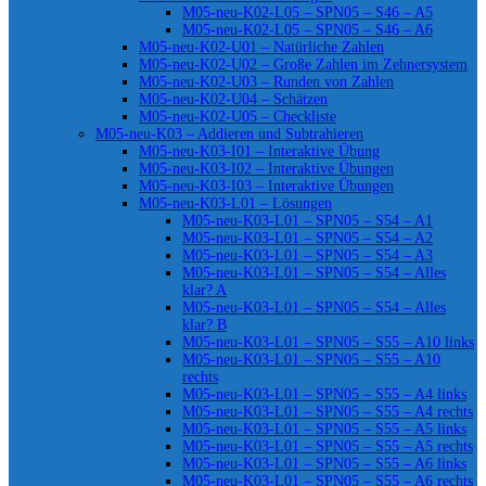
M05-neu-K02-L05 – SPN05 – S46 – A5
M05-neu-K02-L05 – SPN05 – S46 – A6
M05-neu-K02-U01 – Natürliche Zahlen
M05-neu-K02-U02 – Große Zahlen im Zehnersystem
M05-neu-K02-U03 – Runden von Zahlen
M05-neu-K02-U04 – Schätzen
M05-neu-K02-U05 – Checkliste
M05-neu-K03 – Addieren und Subtrahieren
M05-neu-K03-I01 – Interaktive Übung
M05-neu-K03-I02 – Interaktive Übungen
M05-neu-K03-I03 – Interaktive Übungen
M05-neu-K03-L01 – Lösungen
M05-neu-K03-L01 – SPN05 – S54 – A1
M05-neu-K03-L01 – SPN05 – S54 – A2
M05-neu-K03-L01 – SPN05 – S54 – A3
M05-neu-K03-L01 – SPN05 – S54 – Alles
klar? A
M05-neu-K03-L01 – SPN05 – S54 – Alles
klar? B
M05-neu-K03-L01 – SPN05 – S55 – A10 links
M05-neu-K03-L01 – SPN05 – S55 – A10
rechts
M05-neu-K03-L01 – SPN05 – S55 – A4 links
M05-neu-K03-L01 – SPN05 – S55 – A4 rechts
M05-neu-K03-L01 – SPN05 – S55 – A5 links
M05-neu-K03-L01 – SPN05 – S55 – A5 rechts
M05-neu-K03-L01 – SPN05 – S55 – A6 links
M05-neu-K03-L01 – SPN05 – S55 – A6 rechts