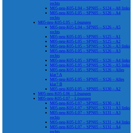
rechts
M05-neu-K05-L04 – SPN05 – S124 – A8 links
M05-neu-K05-L05 – SPN05 – S126 – A4
rechts
M05-neu-K05-L05 – Lösungen
M05-neu-K05-L04 – SPN05 – S126 – A5
rechts
M05-neu-K05-L05 – SPN05 – S125 – A1
M05-neu-K05-L05 – SPN05 – S125 – A2
M05-neu-K05-L05 – SPN05 – S126 – A3 links
M05-neu-K05-L05 – SPN05 – S126 – A3
rechts
M05-neu-K05-L05 – SPN05 – S126 – A4 links
M05-neu-K05-L05 – SPN05 – S126 – A5 links
M05-neu-K05-L05 – SPN05 – S126 – Alles
klar? A
M05-neu-K05-L05 – SPN05 – S126 – Alles
klar? B
M05-neu-K05-L05 – SPN05 – S130 – A2
M05-neu-K05-L06 – Lösungen
M05-neu-K05-L07 – Lösungen
M05-neu-K05-L07 – SPN05 – S130 – A1
M05-neu-K05-L07 – SPN05 – S131 – A3 links
M05-neu-K05-L07 – SPN05 – S131 – A3
rechts
M05-neu-K05-L07 – SPN05 – S131 – A4 links
M05-neu-K05-L07 – SPN05 – S131 – A4
rechts