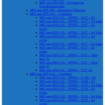
M05-neu-K05-I04 – Zeichnen im
Koordinatensystem
M05-neu-K05-I06 – Interaktive Übungen
M05-neu-K05-L01 – Lösungen
M05-neu-K05-L01 – SPN05 – S117 – A2
M05-neu-K05-L01 – SPN05 – S117 – A3 links
M05-neu-K05-L01 – SPN05 – S117 – A3
rechts
M05-neu-K05-L01 – SPN05 – S117 – A4 links
M05-neu-K05-L01 – SPN05 – S117 – A4
rechts
M05-neu-K05-L01 – SPN05 – S117 – A5 links
M05-neu-K05-L01 – SPN05 – S117 – A5
rechts
M05-neu-K05-L01 – SPN05 – S117 – Alles
klar? A
M05-neu-K05-L01 – SPN05 – S117 – Alles
klar? B
M05-neu-K05-L01 – SPN05 – S117 A1
M05-neu-K05-L02 – Lösungen
M05-neu-K05-L02 – SPN05 – S 118 – A2
M05-neu-K05-L02 – SPN05 – S118 – A1
M05-neu-K05-L02 – SPN05 – S119 – A3 links
M05-neu-K05-L02 – SPN05 – S119 – A3
rechts
M05-neu-K05-L02 – SPN05 – S119 – A4 links
M05-neu-K05-L02 – SPN05 – S119 – A4
rechts