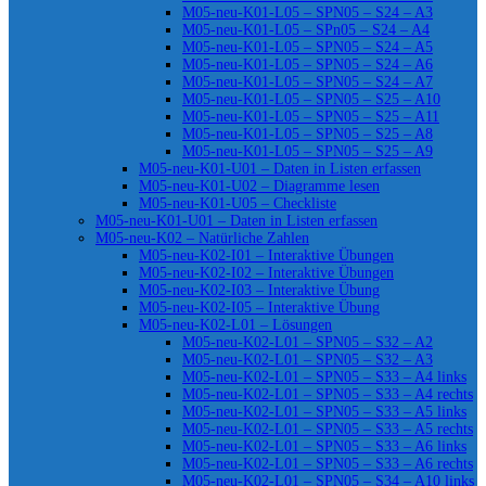
M05-neu-K01-L05 – SPN05 – S24 – A3
M05-neu-K01-L05 – SPn05 – S24 – A4
M05-neu-K01-L05 – SPN05 – S24 – A5
M05-neu-K01-L05 – SPN05 – S24 – A6
M05-neu-K01-L05 – SPN05 – S24 – A7
M05-neu-K01-L05 – SPN05 – S25 – A10
M05-neu-K01-L05 – SPN05 – S25 – A11
M05-neu-K01-L05 – SPN05 – S25 – A8
M05-neu-K01-L05 – SPN05 – S25 – A9
M05-neu-K01-U01 – Daten in Listen erfassen
M05-neu-K01-U02 – Diagramme lesen
M05-neu-K01-U05 – Checkliste
M05-neu-K01-U01 – Daten in Listen erfassen
M05-neu-K02 – Natürliche Zahlen
M05-neu-K02-I01 – Interaktive Übungen
M05-neu-K02-I02 – Interaktive Übungen
M05-neu-K02-I03 – Interaktive Übung
M05-neu-K02-I05 – Interaktive Übung
M05-neu-K02-L01 – Lösungen
M05-neu-K02-L01 – SPN05 – S32 – A2
M05-neu-K02-L01 – SPN05 – S32 – A3
M05-neu-K02-L01 – SPN05 – S33 – A4 links
M05-neu-K02-L01 – SPN05 – S33 – A4 rechts
M05-neu-K02-L01 – SPN05 – S33 – A5 links
M05-neu-K02-L01 – SPN05 – S33 – A5 rechts
M05-neu-K02-L01 – SPN05 – S33 – A6 links
M05-neu-K02-L01 – SPN05 – S33 – A6 rechts
M05-neu-K02-L01 – SPN05 – S34 – A10 links