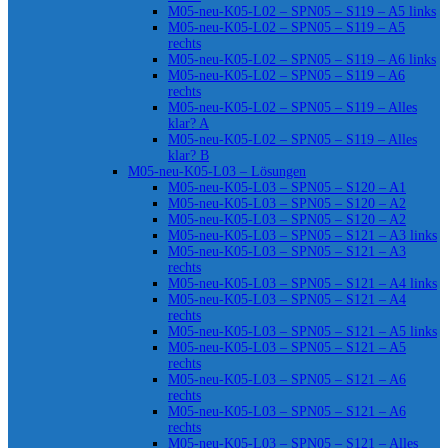
M05-neu-K05-L02 – SPN05 – S119 – A5 links
M05-neu-K05-L02 – SPN05 – S119 – A5
rechts
M05-neu-K05-L02 – SPN05 – S119 – A6 links
M05-neu-K05-L02 – SPN05 – S119 – A6
rechts
M05-neu-K05-L02 – SPN05 – S119 – Alles
klar? A
M05-neu-K05-L02 – SPN05 – S119 – Alles
klar? B
M05-neu-K05-L03 – Lösungen
M05-neu-K05-L03 – SPN05 – S120 – A1
M05-neu-K05-L03 – SPN05 – S120 – A2
M05-neu-K05-L03 – SPN05 – S120 – A2
M05-neu-K05-L03 – SPN05 – S121 – A3 links
M05-neu-K05-L03 – SPN05 – S121 – A3
rechts
M05-neu-K05-L03 – SPN05 – S121 – A4 links
M05-neu-K05-L03 – SPN05 – S121 – A4
rechts
M05-neu-K05-L03 – SPN05 – S121 – A5 links
M05-neu-K05-L03 – SPN05 – S121 – A5
rechts
M05-neu-K05-L03 – SPN05 – S121 – A6
rechts
M05-neu-K05-L03 – SPN05 – S121 – A6
rechts
M05-neu-K05-L03 – SPN05 – S121 – Alles