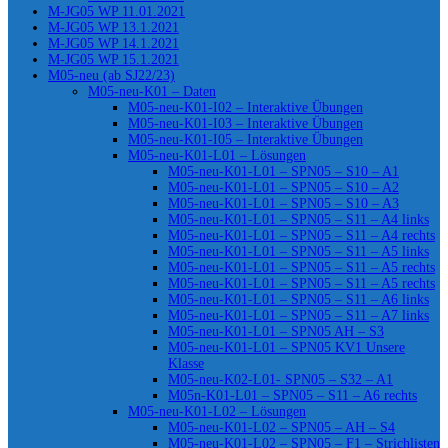
M-JG05 WP 11.01.2021
M-JG05 WP 13.1.2021
M-JG05 WP 14.1.2021
M-JG05 WP 15.1.2021
M05-neu (ab SJ22/23)
M05-neu-K01 – Daten
M05-neu-K01-I02 – Interaktive Übungen
M05-neu-K01-I03 – Interaktive Übungen
M05-neu-K01-I05 – Interaktive Übungen
M05-neu-K01-L01 – Lösungen
M05-neu-K01-L01 – SPN05 – S10 – A1
M05-neu-K01-L01 – SPN05 – S10 – A2
M05-neu-K01-L01 – SPN05 – S10 – A3
M05-neu-K01-L01 – SPN05 – S11 – A4 links
M05-neu-K01-L01 – SPN05 – S11 – A4 rechts
M05-neu-K01-L01 – SPN05 – S11 – A5 links
M05-neu-K01-L01 – SPN05 – S11 – A5 rechts
M05-neu-K01-L01 – SPN05 – S11 – A5 rechts
M05-neu-K01-L01 – SPN05 – S11 – A6 links
M05-neu-K01-L01 – SPN05 – S11 – A7 links
M05-neu-K01-L01 – SPN05 AH – S3
M05-neu-K01-L01 – SPN05 KV1 Unsere
Klasse
M05-neu-K02-L01- SPN05 – S32 – A1
M05n-K01-L01 – SPN05 – S11 – A6 rechts
M05-neu-K01-L02 – Lösungen
M05-neu-K01-L02 – SPN05 – AH – S4
M05-neu-K01-L02 – SPN05 – F1 – Strichlisten