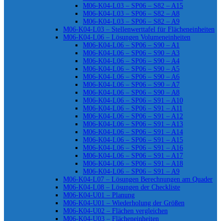
M06-K04-L03 – SP06 – S82 – A15
M06-K04-L03 – SP06 – S82 – A8
M06-K04-L03 – SP06 – S82 – A9
M06-K04-L03 – Stellenwerttafel für Flächeneinheiten
M06-K04-L06 – Lösungen Volumeneinheiten
M06-K04-L06 – SP06 – S90 – A1
M06-K04-L06 – SP06 – S90 – A3
M06-K04-L06 – SP06 – S90 – A4
M06-K04-L06 – SP06 – S90 – A5
M06-K04-L06 – SP06 – S90 – A6
M06-K04-L06 – SP06 – S90 – A7
M06-K04-L06 – SP06 – S90 – A8
M06-K04-L06 – SP06 – S91 – A10
M06-K04-L06 – SP06 – S91 – A11
M06-K04-L06 – SP06 – S91 – A12
M06-K04-L06 – SP06 – S91 – A13
M06-K04-L06 – SP06 – S91 – A14
M06-K04-L06 – SP06 – S91 – A15
M06-K04-L06 – SP06 – S91 – A16
M06-K04-L06 – SP06 – S91 – A17
M06-K04-L06 – SP06 – S91 – A18
M06-K04-L06 – SP06 – S91 – A9
M06-K04-L07 – Lösungen Berechnungen am Quader
M06-K04-L08 – Lösungen der Checkliste
M06-K04-U01 – Planung
M06-K04-U01 – Wiederholung der Größen
M06-K04-U02 – Flächen vergleichen
M06-K04-U03 – Flächeneinheiten