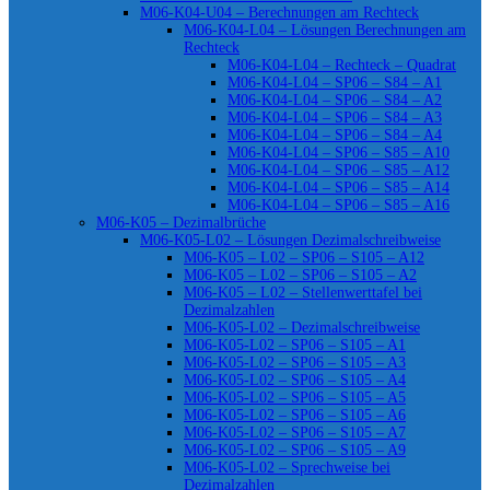
M06-K04-U04 – Berechnungen am Rechteck
M06-K04-L04 – Lösungen Berechnungen am
Rechteck
M06-K04-L04 – Rechteck – Quadrat
M06-K04-L04 – SP06 – S84 – A1
M06-K04-L04 – SP06 – S84 – A2
M06-K04-L04 – SP06 – S84 – A3
M06-K04-L04 – SP06 – S84 – A4
M06-K04-L04 – SP06 – S85 – A10
M06-K04-L04 – SP06 – S85 – A12
M06-K04-L04 – SP06 – S85 – A14
M06-K04-L04 – SP06 – S85 – A16
M06-K05 – Dezimalbrüche
M06-K05-L02 – Lösungen Dezimalschreibweise
M06-K05 – L02 – SP06 – S105 – A12
M06-K05 – L02 – SP06 – S105 – A2
M06-K05 – L02 – Stellenwerttafel bei
Dezimalzahlen
M06-K05-L02 – Dezimalschreibweise
M06-K05-L02 – SP06 – S105 – A1
M06-K05-L02 – SP06 – S105 – A3
M06-K05-L02 – SP06 – S105 – A4
M06-K05-L02 – SP06 – S105 – A5
M06-K05-L02 – SP06 – S105 – A6
M06-K05-L02 – SP06 – S105 – A7
M06-K05-L02 – SP06 – S105 – A9
M06-K05-L02 – Sprechweise bei
Dezimalzahlen