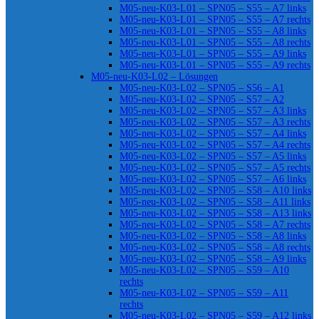
M05-neu-K03-L01 – SPN05 – S55 – A7 links
M05-neu-K03-L01 – SPN05 – S55 – A7 rechts
M05-neu-K03-L01 – SPN05 – S55 – A8 links
M05-neu-K03-L01 – SPN05 – S55 – A8 rechts
M05-neu-K03-L01 – SPN05 – S55 – A9 links
M05-neu-K03-L01 – SPN05 – S55 – A9 rechts
M05-neu-K03-L02 – Lösungen
M05-neu-K03-L02 – SPN05 – S56 – A1
M05-neu-K03-L02 – SPN05 – S57 – A2
M05-neu-K03-L02 – SPN05 – S57 – A3 links
M05-neu-K03-L02 – SPN05 – S57 – A3 rechts
M05-neu-K03-L02 – SPN05 – S57 – A4 links
M05-neu-K03-L02 – SPN05 – S57 – A4 rechts
M05-neu-K03-L02 – SPN05 – S57 – A5 links
M05-neu-K03-L02 – SPN05 – S57 – A5 rechts
M05-neu-K03-L02 – SPN05 – S57 – A6 links
M05-neu-K03-L02 – SPN05 – S58 – A10 links
M05-neu-K03-L02 – SPN05 – S58 – A11 links
M05-neu-K03-L02 – SPN05 – S58 – A13 links
M05-neu-K03-L02 – SPN05 – S58 – A7 rechts
M05-neu-K03-L02 – SPN05 – S58 – A8 links
M05-neu-K03-L02 – SPN05 – S58 – A8 rechts
M05-neu-K03-L02 – SPN05 – S58 – A9 links
M05-neu-K03-L02 – SPN05 – S59 – A10
rechts
M05-neu-K03-L02 – SPN05 – S59 – A11
rechts
M05-neu-K03-L02 – SPN05 – S59 – A12 links