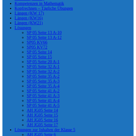
Kompetenzen in Mathematik
Kopfrechnen – Tägliche Übungen
Längen (KW 17)
Längen (KW16)
Längen (KW21)
Lösungen
SP 05 Seite 13 A-10
SP 05 Seite 13 A-12
SP05 KV66
SP05 KV72
SP 05 Seite 14
SP 05 Seite 15
SP 05 Seite 20 A-1
SP 05 Seite 32 A-1
SP 05 Seite 32 A-2
SP 05 Seite 35 A-2
SP 05 Seite 35 A-3
SP 05 Seite 35 A-4
SP 05 Seite 41 A-2
SP 05 Seite 41 A-3
SP 05 Seite 41 A-4
SP 05 Seite 41 A-5
AH JG05 Seite 14
AH JG05 Seite 15
AH JG05 Seite 16
AH JG05 Seite 17
Lösungen zur Inhalten der Klasse 5
AH JG05 Seite 6