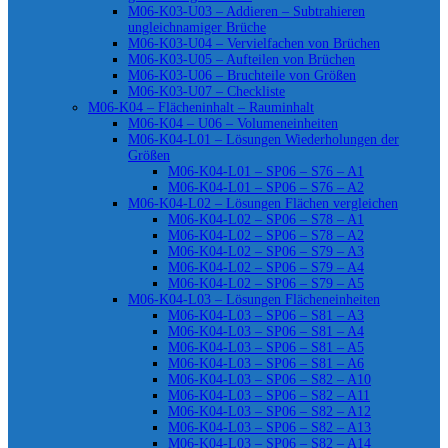
M06-K03-U03 – Addieren – Subtrahieren
ungleichnamiger Brüche
M06-K03-U04 – Vervielfachen von Brüchen
M06-K03-U05 – Aufteilen von Brüchen
M06-K03-U06 – Bruchteile von Größen
M06-K03-U07 – Checkliste
M06-K04 – Flächeninhalt – Rauminhalt
M06-K04 – U06 – Volumeneinheiten
M06-K04-L01 – Lösungen Wiederholungen der
Größen
M06-K04-L01 – SP06 – S76 – A1
M06-K04-L01 – SP06 – S76 – A2
M06-K04-L02 – Lösungen Flächen vergleichen
M06-K04-L02 – SP06 – S78 – A1
M06-K04-L02 – SP06 – S78 – A2
M06-K04-L02 – SP06 – S79 – A3
M06-K04-L02 – SP06 – S79 – A4
M06-K04-L02 – SP06 – S79 – A5
M06-K04-L03 – Lösungen Flächeneinheiten
M06-K04-L03 – SP06 – S81 – A3
M06-K04-L03 – SP06 – S81 – A4
M06-K04-L03 – SP06 – S81 – A5
M06-K04-L03 – SP06 – S81 – A6
M06-K04-L03 – SP06 – S82 – A10
M06-K04-L03 – SP06 – S82 – A11
M06-K04-L03 – SP06 – S82 – A12
M06-K04-L03 – SP06 – S82 – A13
M06-K04-L03 – SP06 – S82 – A14