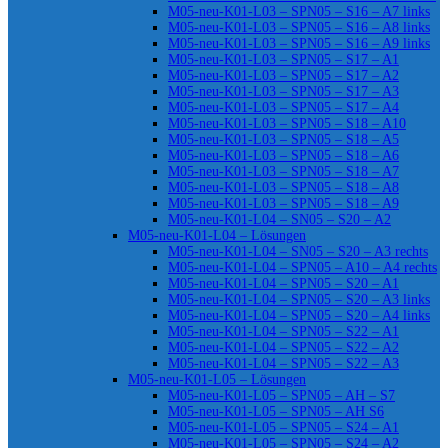
M05-neu-K01-L03 – SPN05 – S16 – A7 links
M05-neu-K01-L03 – SPN05 – S16 – A8 links
M05-neu-K01-L03 – SPN05 – S16 – A9 links
M05-neu-K01-L03 – SPN05 – S17 – A1
M05-neu-K01-L03 – SPN05 – S17 – A2
M05-neu-K01-L03 – SPN05 – S17 – A3
M05-neu-K01-L03 – SPN05 – S17 – A4
M05-neu-K01-L03 – SPN05 – S18 – A10
M05-neu-K01-L03 – SPN05 – S18 – A5
M05-neu-K01-L03 – SPN05 – S18 – A6
M05-neu-K01-L03 – SPN05 – S18 – A7
M05-neu-K01-L03 – SPN05 – S18 – A8
M05-neu-K01-L03 – SPN05 – S18 – A9
M05-neu-K01-L04 – SN05 – S20 – A2
M05-neu-K01-L04 – Lösungen
M05-neu-K01-L04 – SN05 – S20 – A3 rechts
M05-neu-K01-L04 – SPN05 – A10 – A4 rechts
M05-neu-K01-L04 – SPN05 – S20 – A1
M05-neu-K01-L04 – SPN05 – S20 – A3 links
M05-neu-K01-L04 – SPN05 – S20 – A4 links
M05-neu-K01-L04 – SPN05 – S22 – A1
M05-neu-K01-L04 – SPN05 – S22 – A2
M05-neu-K01-L04 – SPN05 – S22 – A3
M05-neu-K01-L05 – Lösungen
M05-neu-K01-L05 – SPN05 – AH – S7
M05-neu-K01-L05 – SPN05 – AH S6
M05-neu-K01-L05 – SPN05 – S24 – A1
M05-neu-K01-L05 – SPN05 – S24 – A2