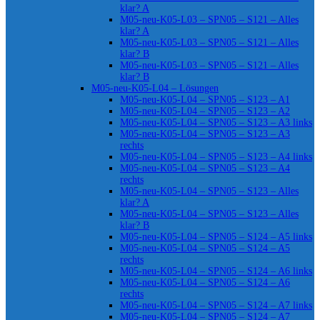
klar? A
M05-neu-K05-L03 – SPN05 – S121 – Alles
klar? A
M05-neu-K05-L03 – SPN05 – S121 – Alles
klar? B
M05-neu-K05-L03 – SPN05 – S121 – Alles
klar? B
M05-neu-K05-L04 – Lösungen
M05-neu-K05-L04 – SPN05 – S123 – A1
M05-neu-K05-L04 – SPN05 – S123 – A2
M05-neu-K05-L04 – SPN05 – S123 – A3 links
M05-neu-K05-L04 – SPN05 – S123 – A3
rechts
M05-neu-K05-L04 – SPN05 – S123 – A4 links
M05-neu-K05-L04 – SPN05 – S123 – A4
rechts
M05-neu-K05-L04 – SPN05 – S123 – Alles
klar? A
M05-neu-K05-L04 – SPN05 – S123 – Alles
klar? B
M05-neu-K05-L04 – SPN05 – S124 – A5 links
M05-neu-K05-L04 – SPN05 – S124 – A5
rechts
M05-neu-K05-L04 – SPN05 – S124 – A6 links
M05-neu-K05-L04 – SPN05 – S124 – A6
rechts
M05-neu-K05-L04 – SPN05 – S124 – A7 links
M05-neu-K05-L04 – SPN05 – S124 – A7