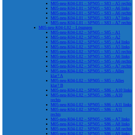
M05-neu-K04-L01 – SPN05 – S83 – A5 rechts
M05-neu-K04-L01 – SPN05 – S83 – A6 links
M05-neu-K04-L01 – SPN05 – S83 – A6 rechts
M05-neu-K04-L01 – SPN05 – S83 – A7 links
M05-neu-K04-L01 – SPN05 – S83 – A7 rechts
M05-neu-K04-L02 – Lösungen
M05-neu-K04-L02 – SPN05 – S85 – A1
M05-neu-K04-L02 – SPN05 – S85 – A2
M05-neu-K04-L02 – SPN05 – S85 – A4 links
M05-neu-K04-L02 – SPN05 – S85 – A5 links
M05-neu-K04-L02 – SPN05 – S85 – A5 rechts
M05-neu-K04-L02 – SPN05 – S85 – A6 links
M05-neu-K04-L02 – SPN05 – S85 – A6 rechts
M05-neu-K04-L02 – SPN05 – S85 – A7 rechts
M05-neu-K04-L02 – SPN05 – S85 – Alles
klar? A
M05-neu-K04-L02 – SPN05 – S85 – Alles
klar? B
M05-neu-K04-L02 – SPN05 – S86 – A10 links
M05-neu-K04-L02 – SPN05 – S86 – A10
rechts
M05-neu-K04-L02 – SPN05 – S86 – A11 links
M05-neu-K04-L02 – SPN05 – S86 – A11
rechts
M05-neu-K04-L02 – SPN05 – S86 – A7 links
M05-neu-K04-L02 – SPN05 – S86 – A8 links
M05-neu-K04-L02 – SPN05 – S86 – A8 rechts
M05-neu-K04-L02 – SPN05 – S86 – A9 links