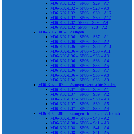
M06-K02-L02 – SP06 – S29 – A7
M06-K02-L02 – SP06 – S29 – A8
M06-K02-L02 – SP06 – S30 – A16
M06-K02-L02 – SP06 – S30 – A17
M06-K02-L02- SP 06 – S29 – A9
M06-K02-L02- SP06 – S28 – A2
M06-K02-L06 – Lösungen
M06-K02-L06 – SP06 – S37 – A1
M06-K02-L06 – SP06 – S37 – A2
M06-K02-L06 – SP06 – S38 – A10
M06-K02-L06 – SP06 – S38 – A11
M06-K02-L06 – SP06 – S38 – A3
M06-K02-L06 – SP06 – S38 – A4
M06-K02-L06 – SP06 – S38 – A5
M06-K02-L06 – SP06 – S38 – A7
M06-K02-L06 – SP06 – S38 – A8
M06-K02-L06 – SP06 – S38 – A9
M06-K02-L07 – Lösungen Gemischte Zahlen
M06-K02-L07 – SP06 – S39 – A1
M06-K02-L07 – SP06 – S39 – A2
M06-K02-L07 – SP06 – S39 – A3
M06-K02-L07 – SP06 – S39 – A5
M06-K02-L07 – SP07 – S39 – A4
M06-K02-L08 – Lösungen Brüche am Zahlenstrahl
M06-K02-L08 – SP06 – S40 – A2
M06-K02-L08 – SP06 – S41 – A3
M06-K02-L08 – SP06 – S41 – A4
M06-K02-L08 – SP06 – S41 – A5