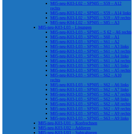
M05-neu-K03-L02 – SPN05 – S59 – A12
rechts
M05-neu-K03-L02 – SPN05 – S59 – A14 links
M05-neu-K03-L02 – SPN05 – S59 – A9 rechts
M05-neu-K04-L02 – SPN05 – S85 – A3
M05-neu-K03-L03 – Lösungen
M05-neu-K03-L03 – SPN05 – S 62 – A6 rechts
M05-neu-K03-L03 – SPN05 – S60 – A1
M05-neu-K03-L03 – SPN05 – S61 – A2
M05-neu-K03-L03 – SPN05 – S61 – A3 links
M05-neu-K03-L03 – SPN05 – S61 – A3 rechts
M05-neu-K03-L03 – SPN05 – S61 – A4 links
M05-neu-K03-L03 – SPN05 – S61 – A4 rechts
M05-neu-K03-L03 – SPN05 – S61 – A5 links
M05-neu-K03-L03 – SPN05 – S61 – A5 rechts
M05-neu-K03-L03 – SPN05 – S62 – A10
rechts
M05-neu-K03-L03 – SPN05 – S62 – A6 links
M05-neu-K03-L03 – SPN05 – S62 – A7 links
M05-neu-K03-L03 – SPN05 – S62 – A7 rechts
M05-neu-K03-L03 – SPN05 – S62 – A8 links
M05-neu-K03-L03 – SPN05 – S62 – A8 rechts
M05-neu-K03-L03 – SPN05 – S62 – A9 rechts
M05-neu-K03-L03 – SPN05 – S62 – A9 rechts
M05-neu-K03-L03 – SPN05 – S63 – A9 links
M05-neu-K03-U01 – Kopfrechnen
M05-neu-K03-U02 – Addieren
M05-neu-K03-U03 – Subtrahieren