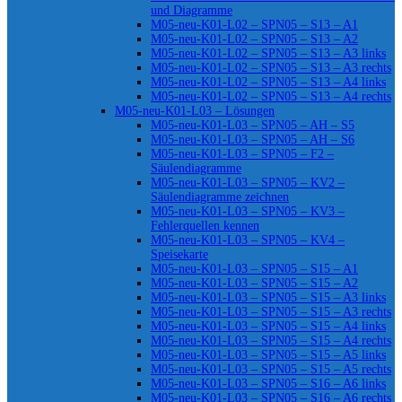
und Diagramme
M05-neu-K01-L02 – SPN05 – S13 – A1
M05-neu-K01-L02 – SPN05 – S13 – A2
M05-neu-K01-L02 – SPN05 – S13 – A3 links
M05-neu-K01-L02 – SPN05 – S13 – A3 rechts
M05-neu-K01-L02 – SPN05 – S13 – A4 links
M05-neu-K01-L02 – SPN05 – S13 – A4 rechts
M05-neu-K01-L03 – Lösungen
M05-neu-K01-L03 – SPN05 – AH – S5
M05-neu-K01-L03 – SPN05 – AH – S6
M05-neu-K01-L03 – SPN05 – F2 –
Säulendiagramme
M05-neu-K01-L03 – SPN05 – KV2 –
Säulendiagramme zeichnen
M05-neu-K01-L03 – SPN05 – KV3 –
Fehlerquellen kennen
M05-neu-K01-L03 – SPN05 – KV4 –
Speisekarte
M05-neu-K01-L03 – SPN05 – S15 – A1
M05-neu-K01-L03 – SPN05 – S15 – A2
M05-neu-K01-L03 – SPN05 – S15 – A3 links
M05-neu-K01-L03 – SPN05 – S15 – A3 rechts
M05-neu-K01-L03 – SPN05 – S15 – A4 links
M05-neu-K01-L03 – SPN05 – S15 – A4 rechts
M05-neu-K01-L03 – SPN05 – S15 – A5 links
M05-neu-K01-L03 – SPN05 – S15 – A5 rechts
M05-neu-K01-L03 – SPN05 – S16 – A6 links
M05-neu-K01-L03 – SPN05 – S16 – A6 rechts