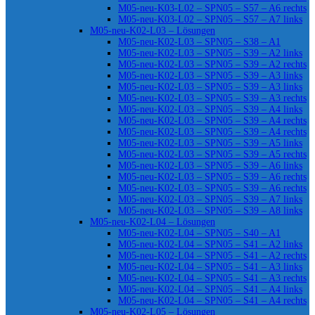
M05-neu-K03-L02 – SPN05 – S57 – A6 rechts
M05-neu-K03-L02 – SPN05 – S57 – A7 links
M05-neu-K02-L03 – Lösungen
M05-neu-K02-L03 – SPN05 – S38 – A1
M05-neu-K02-L03 – SPN05 – S39 – A2 links
M05-neu-K02-L03 – SPN05 – S39 – A2 rechts
M05-neu-K02-L03 – SPN05 – S39 – A3 links
M05-neu-K02-L03 – SPN05 – S39 – A3 links
M05-neu-K02-L03 – SPN05 – S39 – A3 rechts
M05-neu-K02-L03 – SPN05 – S39 – A4 links
M05-neu-K02-L03 – SPN05 – S39 – A4 rechts
M05-neu-K02-L03 – SPN05 – S39 – A4 rechts
M05-neu-K02-L03 – SPN05 – S39 – A5 links
M05-neu-K02-L03 – SPN05 – S39 – A5 rechts
M05-neu-K02-L03 – SPN05 – S39 – A6 links
M05-neu-K02-L03 – SPN05 – S39 – A6 rechts
M05-neu-K02-L03 – SPN05 – S39 – A6 rechts
M05-neu-K02-L03 – SPN05 – S39 – A7 links
M05-neu-K02-L03 – SPN05 – S39 – A8 links
M05-neu-K02-L04 – Lösungen
M05-neu-K02-L04 – SPN05 – S40 – A1
M05-neu-K02-L04 – SPN05 – S41 – A2 links
M05-neu-K02-L04 – SPN05 – S41 – A2 rechts
M05-neu-K02-L04 – SPN05 – S41 – A3 links
M05-neu-K02-L04 – SPN05 – S41 – A3 rechts
M05-neu-K02-L04 – SPN05 – S41 – A4 links
M05-neu-K02-L04 – SPN05 – S41 – A4 rechts
M05-neu-K02-L05 – Lösungen