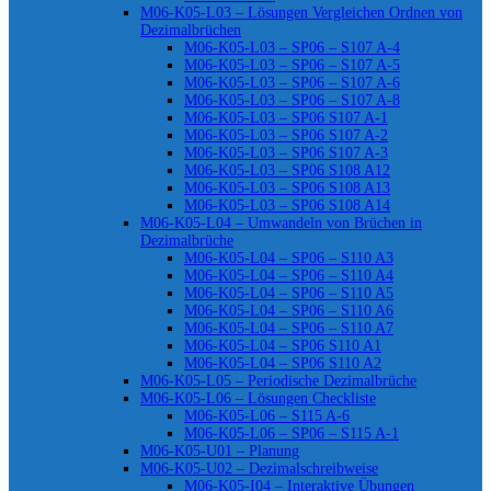
M06-K05-L03 – Lösungen Vergleichen Ordnen von
Dezimalbrüchen
M06-K05-L03 – SP06 – S107 A-4
M06-K05-L03 – SP06 – S107 A-5
M06-K05-L03 – SP06 – S107 A-6
M06-K05-L03 – SP06 – S107 A-8
M06-K05-L03 – SP06 S107 A-1
M06-K05-L03 – SP06 S107 A-2
M06-K05-L03 – SP06 S107 A-3
M06-K05-L03 – SP06 S108 A12
M06-K05-L03 – SP06 S108 A13
M06-K05-L03 – SP06 S108 A14
M06-K05-L04 – Umwandeln von Brüchen in
Dezimalbrüche
M06-K05-L04 – SP06 – S110 A3
M06-K05-L04 – SP06 – S110 A4
M06-K05-L04 – SP06 – S110 A5
M06-K05-L04 – SP06 – S110 A6
M06-K05-L04 – SP06 – S110 A7
M06-K05-L04 – SP06 S110 A1
M06-K05-L04 – SP06 S110 A2
M06-K05-L05 – Periodische Dezimalbrüche
M06-K05-L06 – Lösungen Checkliste
M06-K05-L06 – S115 A-6
M06-K05-L06 – SP06 – S115 A-1
M06-K05-U01 – Planung
M06-K05-U02 – Dezimalschreibweise
M06-K05-I04 – Interaktive Übungen